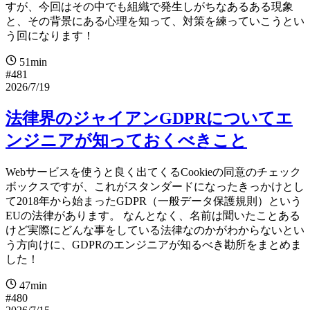
すが、今回はその中でも組織で発生しがちなあるある現象
と、その背景にある心理を知って、対策を練っていこうとい
う回になります！
51min
#481
2026/7/19
法律界のジャイアンGDPRについてエ
ンジニアが知っておくべきこと
Webサービスを使うと良く出てくるCookieの同意のチェック
ボックスですが、これがスタンダードになったきっかけとし
て2018年から始まったGDPR（一般データ保護規則）という
EUの法律があります。 なんとなく、名前は聞いたことある
けど実際にどんな事をしている法律なのかがわからないとい
う方向けに、GDPRのエンジニアが知るべき勘所をまとめま
した！
47min
#480