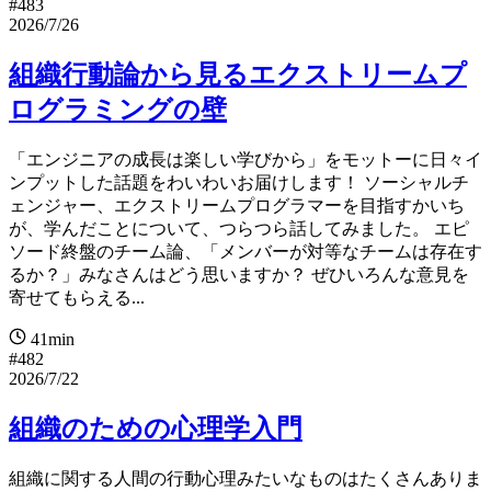
#483
2026/7/26
組織行動論から見るエクストリームプ
ログラミングの壁
「エンジニアの成長は楽しい学びから」をモットーに日々イ
ンプットした話題をわいわいお届けします！ ソーシャルチ
ェンジャー、エクストリームプログラマーを目指すかいち
が、学んだことについて、つらつら話してみました。 エピ
ソード終盤のチーム論、「メンバーが対等なチームは存在す
るか？」みなさんはどう思いますか？ ぜひいろんな意見を
寄せてもらえる...
41min
#482
2026/7/22
組織のための心理学入門
組織に関する人間の行動心理みたいなものはたくさんありま