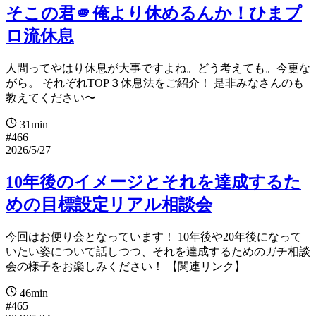
そこの君🫵俺より休めるんか！ひまプ
ロ流休息
人間ってやはり休息が大事ですよね。どう考えても。今更な
がら。 それぞれTOP３休息法をご紹介！ 是非みなさんのも
教えてください〜
31min
#466
2026/5/27
10年後のイメージとそれを達成するた
めの目標設定リアル相談会
今回はお便り会となっています！ 10年後や20年後になって
いたい姿について話しつつ、それを達成するためのガチ相談
会の様子をお楽しみください！ 【関連リンク】
46min
#465