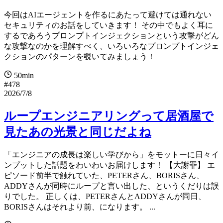
今回はAIエージェントを作るにあたって避けては通れない
セキュリティのお話をしていきます！ その中でもよく耳に
するであろうプロンプトインジェクションという攻撃がどん
な攻撃なのかを理解すべく、いろいろなプロンプトインジェ
クションのパターンを覗いてみましょう！
50min
#478
2026/7/8
ループエンジニアリングって居酒屋で
見たあの光景と同じだよね
「エンジニアの成長は楽しい学びから」をモットーに日々イ
ンプットした話題をわいわいお届けします！ 【大謝罪】 エ
ピソード前半で触れていた、PETERさん、BORISさん、
ADDYさんが同時にループと言い出した、というくだりは誤
りでした。 正しくは、PETERさんとADDYさんが同日、
BORISさんはそれより前、になります。 ...