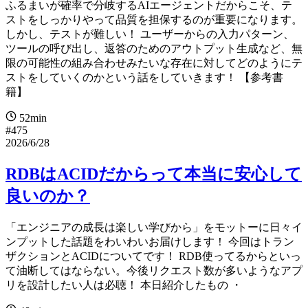
ふるまいが確率で分岐するAIエージェントだからこそ、テ
ストをしっかりやって品質を担保するのが重要になります。
しかし、テストが難しい！ ユーザーからの入力パターン、
ツールの呼び出し、返答のためのアウトプット生成など、無
限の可能性の組み合わせみたいな存在に対してどのようにテ
ストをしていくのかという話をしていきます！ 【参考書
籍】
52min
#475
2026/6/28
RDBはACIDだからって本当に安心して
良いのか？
「エンジニアの成長は楽しい学びから」をモットーに日々イ
ンプットした話題をわいわいお届けします！ 今回はトラン
ザクションとACIDについてです！ RDB使ってるからといっ
て油断してはならない。今後リクエスト数が多いようなアプ
リを設計したい人は必聴！ 本日紹介したもの ・