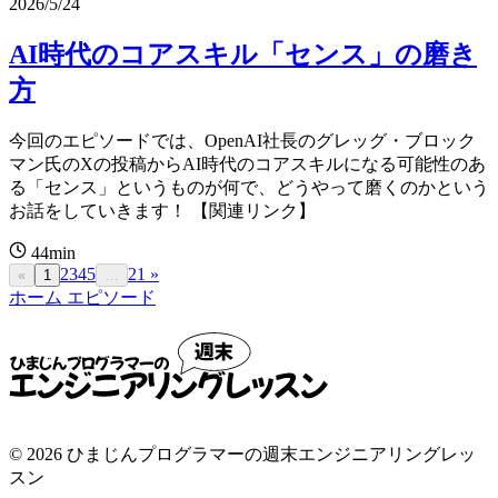
2026/5/24
AI時代のコアスキル「センス」の磨き
方
今回のエピソードでは、OpenAI社長のグレッグ・ブロック
マン氏のXの投稿からAI時代のコアスキルになる可能性のあ
る「センス」というものが何で、どうやって磨くのかという
お話をしていきます！ 【関連リンク】
44min
2
3
4
5
21
»
«
1
…
ホーム
エピソード
© 2026 ひまじんプログラマーの週末エンジニアリングレッ
スン