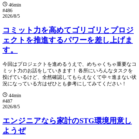
46min
#486
2026/8/5
コミット力を高めてゴリゴリとプロジ
ェクトを推進するパワーを差し上げま
す。
今回はプロジェクトを進めるうえで、めちゃくちゃ重要なコ
ミット力のお話をしていきます！ 各所にいろんなタスクを
投げているけど、全然確認してもらえなくて中々進まない状
況になっている方はぜひとも参考にしてみてください！
44min
#487
2026/8/5
エンジニアなら家計のSTG環境用意し
ようぜ