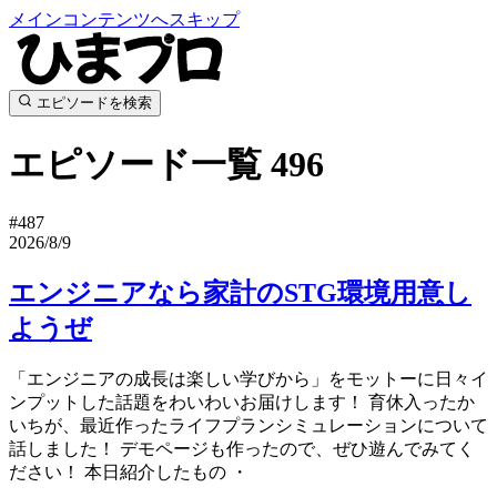
メインコンテンツへスキップ
エピソードを検索
エピソード一覧
496
#487
2026/8/9
エンジニアなら家計のSTG環境用意し
ようぜ
「エンジニアの成長は楽しい学びから」をモットーに日々イ
ンプットした話題をわいわいお届けします！ 育休入ったか
いちが、最近作ったライフプランシミュレーションについて
話しました！ デモページも作ったので、ぜひ遊んでみてく
ださい！ 本日紹介したもの ・