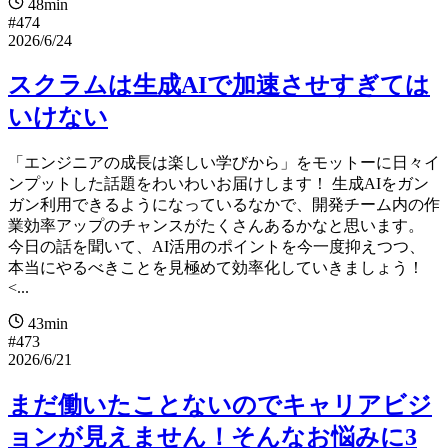
48min
#474
2026/6/24
スクラムは生成AIで加速させすぎては
いけない
「エンジニアの成長は楽しい学びから」をモットーに日々イ
ンプットした話題をわいわいお届けします！ 生成AIをガン
ガン利用できるようになっているなかで、開発チーム内の作
業効率アップのチャンスがたくさんあるかなと思います。
今日の話を聞いて、AI活用のポイントを今一度抑えつつ、
本当にやるべきことを見極めて効率化していきましょう！
<...
43min
#473
2026/6/21
まだ働いたことないのでキャリアビジ
ョンが見えません！そんなお悩みに3