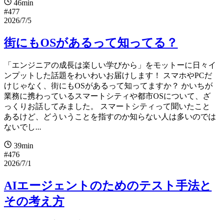
46min
#477
2026/7/5
街にもOSがあるって知ってる？
「エンジニアの成長は楽しい学びから」をモットーに日々イ
ンプットした話題をわいわいお届けします！ スマホやPCだ
けじゃなく、街にもOSがあるって知ってますか？ かいちが
業務に携わっているスマートシティや都市OSについて、ざ
っくりお話してみました。 スマートシティって聞いたこと
あるけど、どういうことを指すのか知らない人は多いのでは
ないでし...
39min
#476
2026/7/1
AIエージェントのためのテスト手法と
その考え方