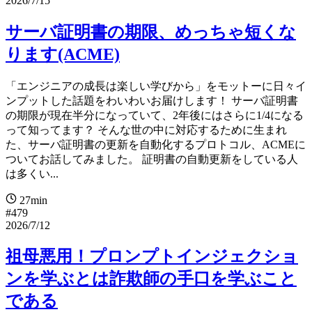
2026/7/15
サーバ証明書の期限、めっちゃ短くな
ります(ACME)
「エンジニアの成長は楽しい学びから」をモットーに日々イ
ンプットした話題をわいわいお届けします！ サーバ証明書
の期限が現在半分になっていて、2年後にはさらに1/4になる
って知ってます？ そんな世の中に対応するために生まれ
た、サーバ証明書の更新を自動化するプロトコル、ACMEに
ついてお話してみました。 証明書の自動更新をしている人
は多くい...
27min
#479
2026/7/12
祖母悪用！プロンプトインジェクショ
ンを学ぶとは詐欺師の手口を学ぶこと
である