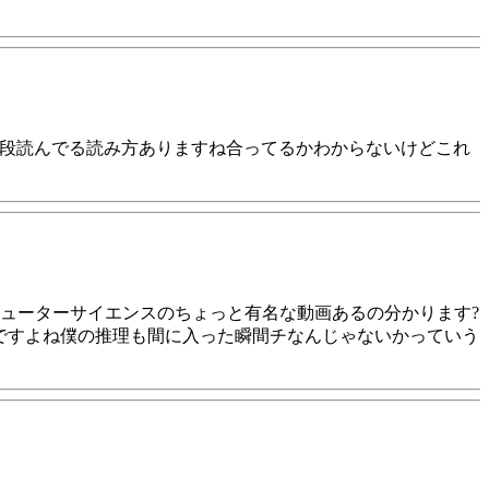
普段読んでる読み方ありますね合ってるかわからないけどこれ
ューターサイエンスのちょっと有名な動画あるの分かります?
うですよね僕の推理も間に入った瞬間チなんじゃないかっていう