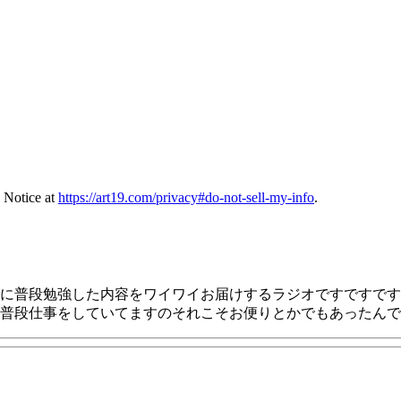
 Notice at
https://art19.com/privacy#do-not-sell-my-info
.
に普段勉強した内容をワイワイお届けするラジオですですです
普段仕事をしていてますのそれこそお便りとかでもあったんで