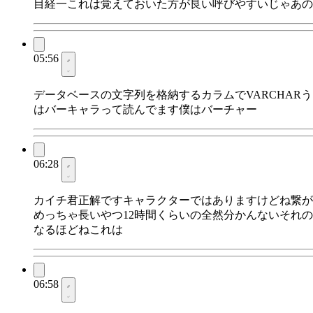
目経一これは覚えておいた方が良い呼びやすいじゃあの
05:56
データベースの文字列を格納するカラムでVARCHA
はバーキャラって読んでます僕はバーチャー
06:28
カイチ君正解ですキャラクターではありますけどね繋が
めっちゃ長いやつ12時間くらいの全然分かんないそれの
なるほどねこれは
06:58