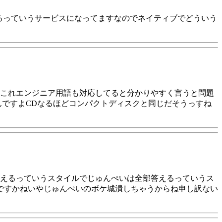
くれるっていうサービスになってますなのでネイティブでどういう
これエンジニア用語も対応してると分かりやすく言うと問題
んですよCDなるほどコンパクトディスクと同じだそうっすね
えるっていうスタイルでじゅんぺいは全部答えるっていうス
ですかねいやじゅんぺいのボケ城潰しちゃうからね申し訳ない