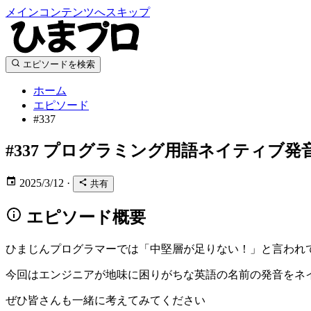
メインコンテンツへスキップ
エピソードを検索
ホーム
エピソード
#337
#337
プログラミング用語ネイティブ発
2025/3/12
·
共有
エピソード概要
ひまじんプログラマーでは「中堅層が足りない！」と言われ
今回はエンジニアが地味に困りがちな英語の名前の発音をネ
ぜひ皆さんも一緒に考えてみてください