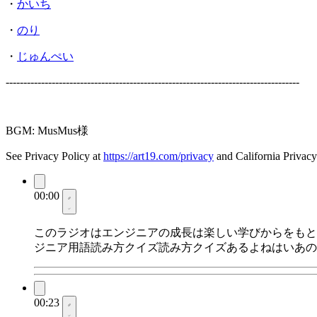
・
かいち
・
のり
・
じゅんぺい
-----------------------------------------------------------------------------------
BGM: MusMus様
See Privacy Policy at
https://art19.com/privacy
and California Privacy
00:00
このラジオはエンジニアの成長は楽しい学びからをもと
ジニア用語読み方クイズ読み方クイズあるよねはいあの
00:23