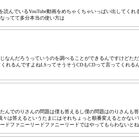
単語を読んでいるYouTube動画をめちゃくちゃいっぱい出して
なってて多分本当の使い方は
じなんだろうっていうのを調べることができるんですけどただ
くれるんですよねLSってそうそうCDもCDって言ってくれる
たんでのりさんの問題は僕も答えるし僕の問題はのりさんも答
我々は答えるというたまにはそれちょっと順番変えるとかない
ードファニーリードファニーリードではやってもらわないとね