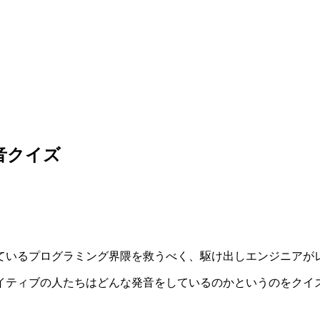
音クイズ
ているプログラミング界隈を救うべく、駆け出しエンジニアが
イティブの人たちはどんな発音をしているのかというのをクイ