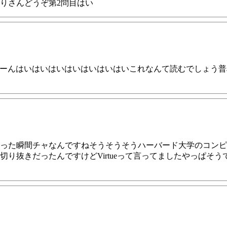
りさんどうぞ第2問目はい
Rうーんはいはいはいはいはいはいはいこれなんて読むでしょう
った瞬間チャなんですねそうそうそうハーバード大学のコンピ
切り抜きだったんですけどVirtueって言ってましたやっぱそ