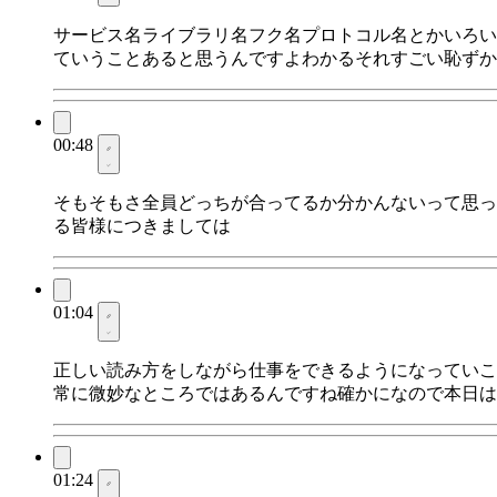
サービス名ライブラリ名フク名プロトコル名とかいろい
ていうことあると思うんですよわかるそれすごい恥ずか
00:48
そもそもさ全員どっちが合ってるか分かんないって思っ
る皆様につきましては
01:04
正しい読み方をしながら仕事をできるようになっていこ
常に微妙なところではあるんですね確かになので本日はちょ
01:24