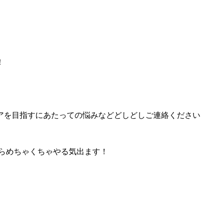
！
アを目指すにあたっての悩みなどどしどしご連絡ください
らめちゃくちゃやる気出ます！