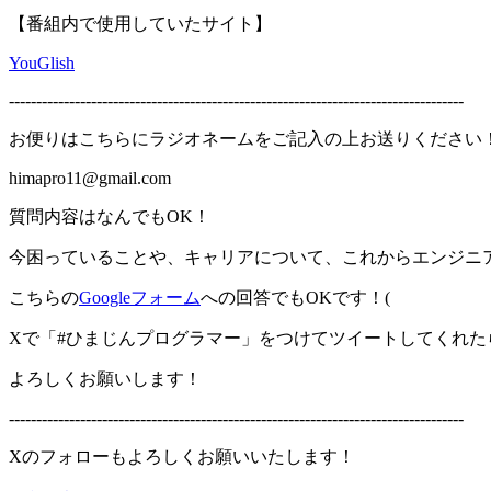
【番組内で使用していたサイト】
YouGlish
-----------------------------------------------------------------------------------
お便りはこちらにラジオネームをご記入の上お送りください
himapro11@gmail.com
質問内容はなんでもOK！
今困っていることや、キャリアについて、これからエンジニ
こちらの
Googleフォーム
への回答でもOKです！(
Xで「#ひまじんプログラマー」をつけてツイートしてくれた
よろしくお願いします！
-----------------------------------------------------------------------------------
Xのフォローもよろしくお願いいたします！