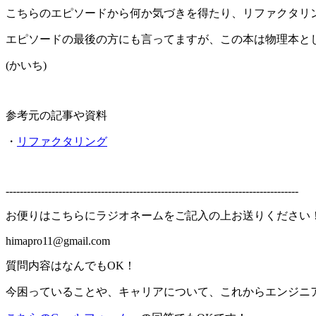
こちらのエピソードから何か気づきを得たり、リファクタリ
エピソードの最後の方にも言ってますが、この本は物理本と
(かいち)
参考元の記事や資料
・
リファクタリング
-----------------------------------------------------------------------------------
お便りはこちらにラジオネームをご記入の上お送りください
himapro11@gmail.com
質問内容はなんでもOK！
今困っていることや、キャリアについて、これからエンジニ