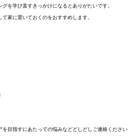
ングを学び直すきっかけになるとありがたいです。
して家に置いておくのをおすすめします。
！
アを目指すにあたっての悩みなどどしどしご連絡ください