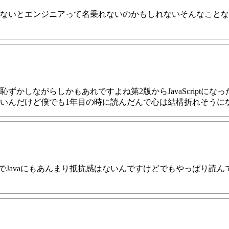
ないとエンジニアって名乗れないのかもしれないそんなことな
かしながらしかもあれですよね第2版からJavaScriptにな
いんだけど僕でも1年目の時に読んだんで心は結構折れそうに
んでJavaにもあんまり抵抗感はないんですけどでもやっぱり