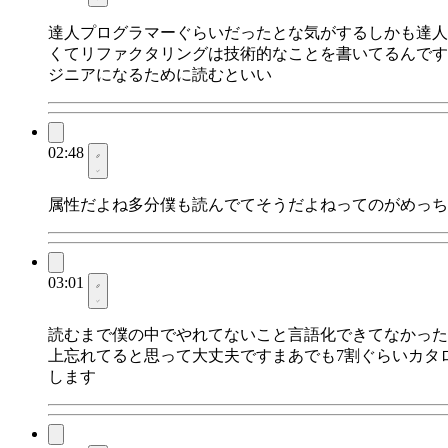
達人プログラマーぐらいだったとな気がするしかも達人
くてリファクタリングは技術的なことを書いてるんです
ジニアになるために読むといい
02:48
属性だよね多分僕も読んでてそうだよねってのがめっち
03:01
読むまで僕の中でやれてないこと言語化できてなかった
上忘れてると思って大丈夫ですまあでも7割ぐらいカタ
します