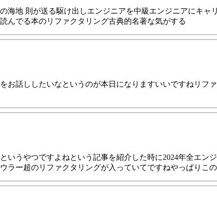
の海地 則が送る駆け出しエンジニアを中級エンジニアにキャ
読んでる本のリファクタリング古典的名著な気がする
たいなというのが本日になりますいいですねリファクタリングちょっと前の回
というやつですよねという記事を紹介した時に2024年全エン
ウラー超のリファクタリングが入っていてですねやっぱりこの