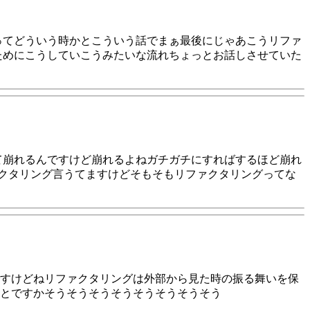
ってどういう時かとこういう話でまぁ最後にじゃあこうリファ
ためにこうしていこうみたいな流れちょっとお話しさせていた
て崩れるんですけど崩れるよねガチガチにすればするほど崩れ
ァクタリング言うてますけどそもそもリファクタリングってな
すけどねリファクタリングは外部から見た時の振る舞いを保
とですかそうそうそうそうそうそうそうそう