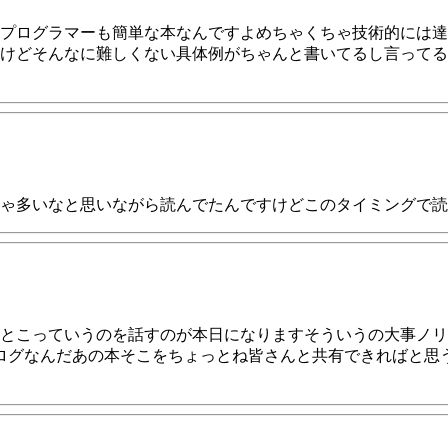
プログラマーも簡単な本なんですよめちゃくちゃ技術的には達
けどそんなに難しくない具体例がちゃんと書いてるし言ってる
ゃ多いなと思いながら読んでたんですけどこのタイミングで読
とこっていうのを話すのが本日になりますそういうの大事ノリ
ログなんだあの本そこをちょっとね皆さんと共有できればと思