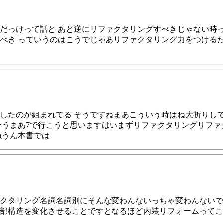
だっけって話と あと逆にリファクタリングすべきじゃない時
べき っていうのはこうでじゃあリファクタリング力をつける
したのが組まれてる そうですねまあこういう時はね大折りし
そうまあ7で行こうと思いますはいまずリファクタリングリフ
ねうん本書では
クタリング名詞名詞別にそんな変わんないっちゃ変わんないで
部構造を変化させることですとなるほど内装リフォームってこ