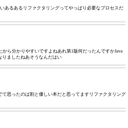
いあるあるリファクタリングってやっぱり必要なプロセスだ
ったから分かりやすいですよねあれ第1版何だったんですかJava
なりましたねあそうなんだはい
読んでて思ったのは割と優しい本だと思ってますリファクタリング