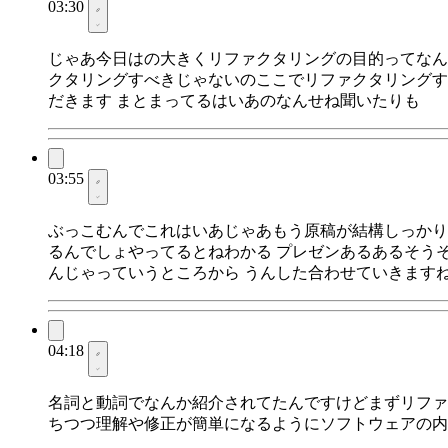
03:30
じゃあ今日はの大きくリファクタリングの目的ってなん
クタリングすべきじゃないのここでリファクタリングす
だきます まとまってるはいあのなんせね聞いたりも
03:55
ぶっこむんでこれはいあじゃあもう原稿が結構しっかり
るんでしょやってるとねわかる プレゼンあるあるそう
んじゃっていうところから うんした合わせていきます
04:18
名詞と動詞でなんか紹介されてたんですけどまずリファ
ちつつ理解や修正が簡単になるようにソフトウェアの内