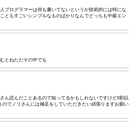
人プログラマーは何も書いてないというか技術的には特にな
こともすごいシンプルなものばかりなんでどっちも中級エン
むとねただその中でも
さん読んだことあるので知ってるかもしれないですけど8割以
うのでノリさんには補足をしていただきたい頑張りますお願い