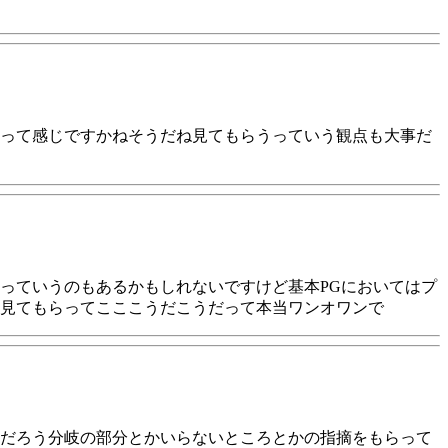
って感じですかねそうだね見てもらうっていう観点も大事だ
っていうのもあるかもしれないですけど基本PGにおいてはプ
見てもらってこここうだこうだって本当ワンオワンで
だろう分岐の部分とかいらないところとかの指摘をもらって