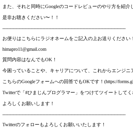
また、それと同時にGoogleのコードレビューのやり方を紹
是非お聴きください〜！！
-----------------------------------------------------------------------------------
お便りはこちらにラジオネームをご記入の上お送りください
himapro11@gmail.com
質問内容はなんでもOK！
今困っていることや、キャリアについて、これからエンジニ
こちらのGoogleフォームへの回答でもOKです！(https://forms.gle/
Twitterで「#ひまじんプログラマー」をつけてツイートし
よろしくお願いします！
-----------------------------------------------------------------------------------
Twitterのフォローもよろしくお願いいたします！