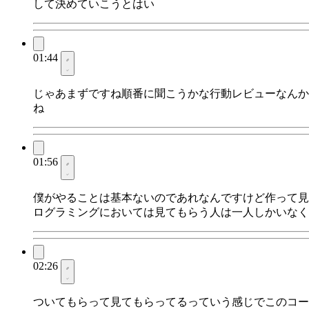
して決めていこうとはい
01:44
じゃあまずですね順番に聞こうかな行動レビューなんか
ね
01:56
僕がやることは基本ないのであれなんですけど作って見
ログラミングにおいては見てもらう人は一人しかいなく
02:26
ついてもらって見てもらってるっていう感じでこのコー