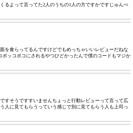
くるよって言ってた2人のうちの1人の方ですかですじゅんぺ
面を食らってるんですけどでもめっちゃいいレビューだねな
コボッコボコにされるやつひどかったんで僕のコードもマジか
ですそうですすいませんちょっと行動レビューって言って広
う人に見てもらうっていう感じで別に見てもらう人も上司っ