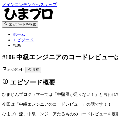
メインコンテンツへスキップ
エピソードを検索
ホーム
エピソード
#106
#106
中級エンジニアのコードレビュー
2023/1/4
·
共有
エピソード概要
ひまじんプログラマーでは「中堅層が足りない！」と言われ
今回は「中級エンジニアのコードレビュー」の話です！！
ひまプロ流、中級エンジニアたるもののコードレビューを定