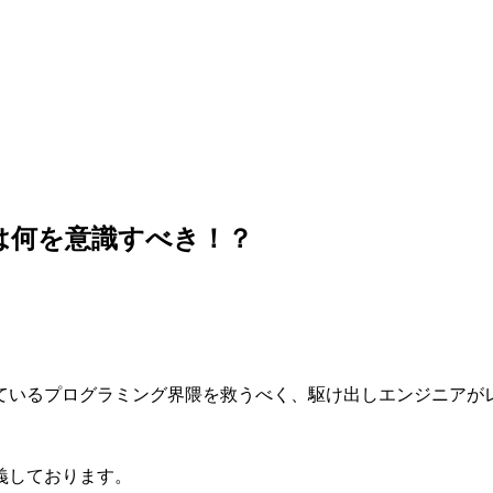
は何を意識すべき！？
ているプログラミング界隈を救うべく、駆け出しエンジニアが
義しております。