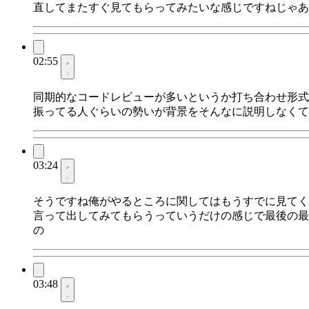
直してまたすぐ見てもらってみたいな感じですねじゃあ
02:55
同期的なコードレビューが多いというか打ち合わせ形式
振ってる人ぐらいの勢いが背景をそんなに説明しなくて
03:24
そうですね俺がやるところに関してはもうすでに見てく
言って出してみてもらうっていうだけの感じで最後の最
の
03:48