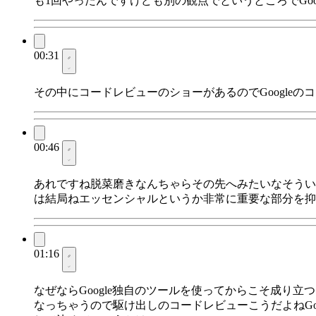
も1回やったんですけども別の観点でというところでGo
00:31
その中にコードレビューのショーがあるのでGoogle
00:46
あれですね脱菜磨きなんちゃらその先へみたいなそうい
は結局ねエッセンシャルというか非常に重要な部分を抑
01:16
なぜならGoogle独自のツールを使ってからこそ成り
なっちゃうので駆け出しのコードレビューこうだよねG