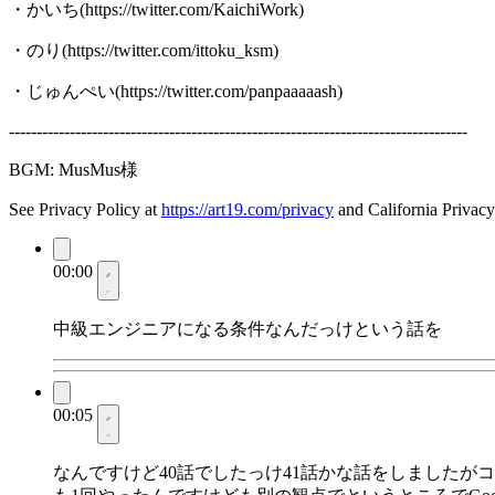
・かいち(https://twitter.com/KaichiWork)
・のり(https://twitter.com/ittoku_ksm)
・じゅんぺい(https://twitter.com/panpaaaaash)
-----------------------------------------------------------------------------------
BGM: MusMus様
See Privacy Policy at
https://art19.com/privacy
and California Privacy
00:00
中級エンジニアになる条件なんだっけという話を
00:05
なんですけど40話でしたっけ41話かな話をしました