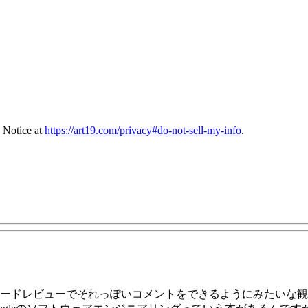
 Notice at
https://art19.com/privacy#do-not-sell-my-info
.
がコードレビューでそれっぽいコメントをできるようにみたいな