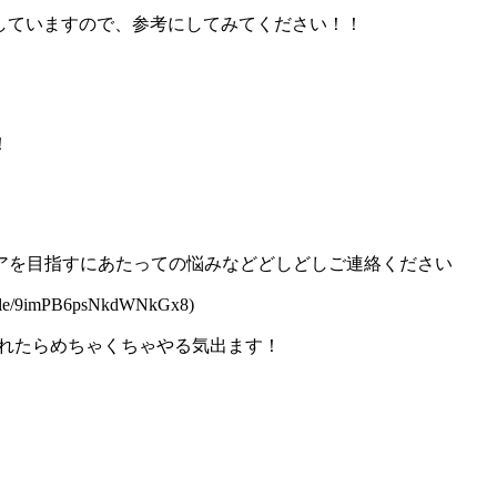
介していますので、参考にしてみてください！！
！
アを目指すにあたっての悩みなどどしどしご連絡ください
9imPB6psNkdWNkGx8)
てくれたらめちゃくちゃやる気出ます！