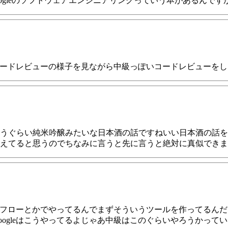
ogleのソフトウェアエンジニアリングっていう本があるんで
のコードレビューの様子を見ながら中級っぽいコードレビューをしよ
うぐらい純米吟醸みたいな日本酒の話ですねいい日本酒の話を
えてると思うのでちなみに言うと先に言うと絶対に真似できま
立つフローとかでやってるんでまずそういうツールを作ってるん
oogleはこうやってるよじゃあ中級はこのぐらいやろうかって