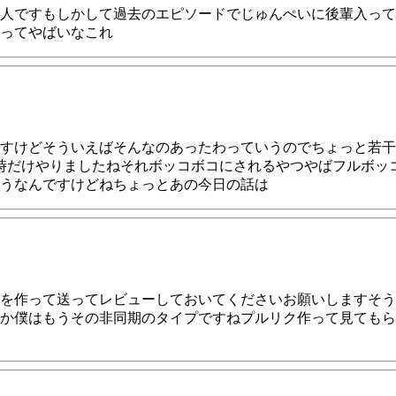
人ですもしかして過去のエピソードでじゅんぺいに後輩入って
ってやばいなこれ
すけどそういえばそんなのあったわっていうのでちょっと若干
時だけやりましたねそれボッコボコにされるやつやばフルボッ
うなんですけどねちょっとあの今日の話は
を作って送ってレビューしておいてくださいお願いしますそう
か僕はもうその非同期のタイプですねプルリク作って見てもら