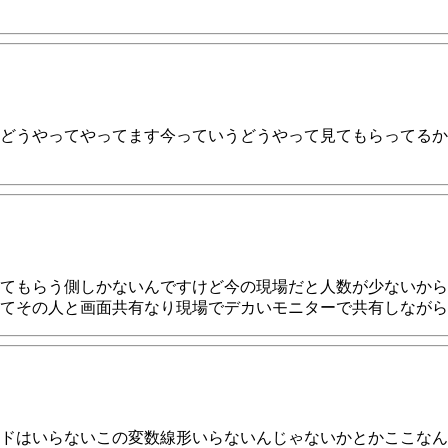
どうやってやってます今っていうどうやって見てもらってるか
てもらう側しかないんですけど今の現場だと人数が少ないから
てその人と画面共有なり現場でデカいモニターで共有しながら
ドはいらないこの変数線形いらないんじゃないかとかここなん