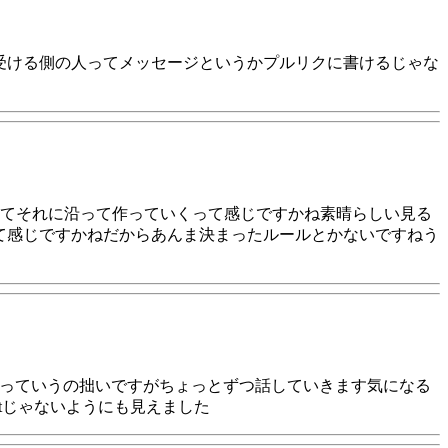
受ける側の人ってメッセージというかプルリクに書けるじゃな
てそれに沿って作っていくって感じですかね素晴らしい見る
て感じですかねだからあんま決まったルールとかないですねう
うっていうの拙いですがちょっとずつ話していきます気になる
Gitじゃないようにも見えました