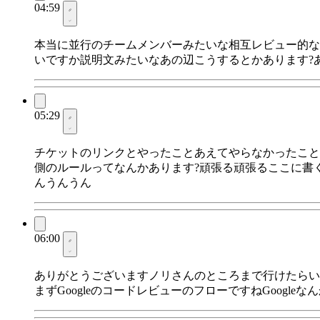
04:59
本当に並行のチームメンバーみたいな相互レビュー的な
いですか説明文みたいなあの辺こうするとかあります?
05:29
チケットのリンクとやったことあえてやらなかったこと
側のルールってなんかあります?頑張る頑張るここに書
んうんうん
06:00
ありがとうございますノリさんのところまで行けたらい
まずGoogleのコードレビューのフローですねGoogle