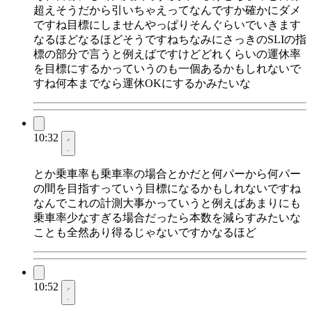
超えそうだから引いちゃえってなんですか確かにダメ
ですね目標にしませんやっぱりそんぐらいでいきます
なるほどなるほどそうですねちなみにさっきのSLIの指
標の部分で言うと例えばですけどどれくらいの運休率
を目標にするかっていうのも一個あるかもしれないで
すね何本までなら運休OKにするかみたいな
10:32
とか乗車率も乗車率の場合とかだと何パーから何パー
の間を目指すっていう目標になるかもしれないですね
なんでこれの計測大事かっていうと例えばあまりにも
乗車率少なすぎる場合だったら本数を減らすみたいな
ことも全然あり得るじゃないですかなるほど
10:52