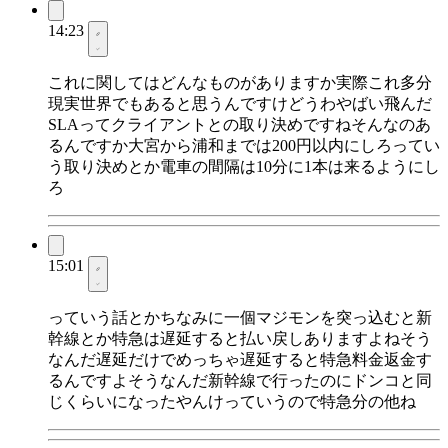
14:23
これに関してはどんなものがありますか実際これ多分
現実世界でもあると思うんですけどうわやばい飛んだ
SLAってクライアントとの取り決めですねそんなのあ
るんですか大宮から浦和までは200円以内にしろってい
う取り決めとか電車の間隔は10分に1本は来るようにし
ろ
15:01
っていう話とかちなみに一個マジモンを突っ込むと新
幹線とか特急は遅延すると払い戻しありますよねそう
なんだ遅延だけでめっちゃ遅延すると特急料金返金す
るんですよそうなんだ新幹線で行ったのにドンコと同
じくらいになったやんけっていうので特急分の他ね