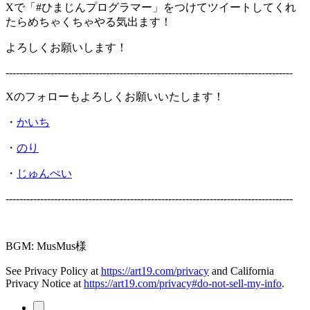
Xで「#ひまじんプログラマー」をつけてツイートしてくれ
たらめちゃくちゃやる気出ます！
よろしくお願いします！
-----------------------------------------------------------------------------------
Xのフォローもよろしくお願いいたします！
・
かいち
・
のり
・
じゅんぺい
-----------------------------------------------------------------------------------
BGM: MusMus様
See Privacy Policy at
https://art19.com/privacy
and California
Privacy Notice at
https://art19.com/privacy#do-not-sell-my-info
.