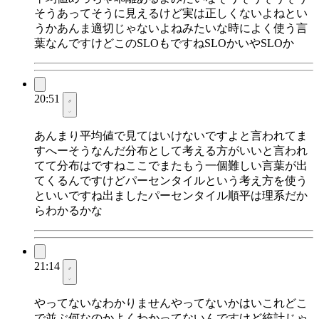
そうあってそうに見えるけど実は正しくないよねとい
うかあんま適切じゃないよねみたいな時によく使う言
葉なんですけどこのSLOもですねSLOかいやSLOか
20:51
あんまり平均値で見てはいけないですよと言われてま
すへーそうなんだ分布として考える方がいいと言われ
てて分布はですねここでまたもう一個難しい言葉が出
てくるんですけどパーセンタイルという考え方を使う
といいですね出ましたパーセンタイル順平は理系だか
らわかるかな
21:14
やってないなわかりませんやってないかはいこれどこ
で並ぶ何なのかよくわかってないんですけど統計じゃ