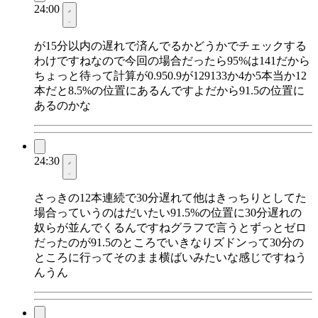
24:00
が15分以内の遅れで済んでるかどうかでチェックする
わけですねなので今回の場合だったら95%は141だから
ちょっと待って計算が0.950.9が129133か4か5本当か12
本だと8.5%の位置にあるんですよだから91.5の位置に
あるのかな
24:30
さっきの12本連続で30分遅れて他はきっちりとしてた
場合っていうのはだいたい91.5%の位置に30分遅れの
奴らが並んでくるんですねグラフで言うとずっとゼロ
だったのが91.5のところでいきなりズドンって30分の
ところに行ってそのまま横ばいみたいな感じですねう
んうん