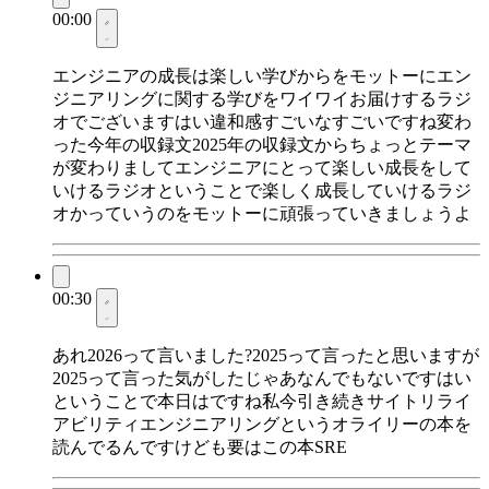
00:00
エンジニアの成長は楽しい学びからをモットーにエン
ジニアリングに関する学びをワイワイお届けするラジ
オでございますはい違和感すごいなすごいですね変わ
った今年の収録文2025年の収録文からちょっとテーマ
が変わりましてエンジニアにとって楽しい成長をして
いけるラジオということで楽しく成長していけるラジ
オかっていうのをモットーに頑張っていきましょうよ
00:30
あれ2026って言いました?2025って言ったと思いますが
2025って言った気がしたじゃあなんでもないですはい
ということで本日はですね私今引き続きサイトリライ
アビリティエンジニアリングというオライリーの本を
読んでるんですけども要はこの本SRE