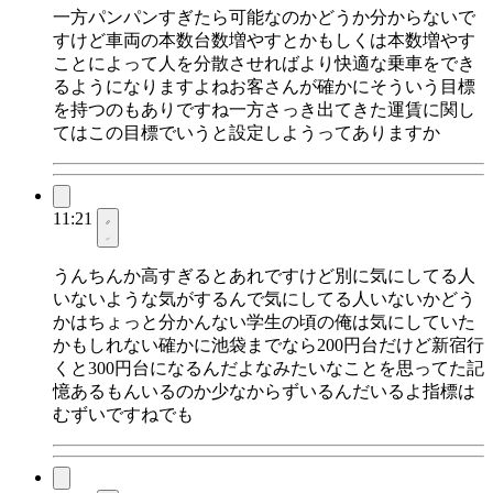
一方パンパンすぎたら可能なのかどうか分からないで
すけど車両の本数台数増やすとかもしくは本数増やす
ことによって人を分散させればより快適な乗車をでき
るようになりますよねお客さんが確かにそういう目標
を持つのもありですね一方さっき出てきた運賃に関し
てはこの目標でいうと設定しようってありますか
11:21
うんちんか高すぎるとあれですけど別に気にしてる人
いないような気がするんで気にしてる人いないかどう
かはちょっと分かんない学生の頃の俺は気にしていた
かもしれない確かに池袋までなら200円台だけど新宿行
くと300円台になるんだよなみたいなことを思ってた記
憶あるもんいるのか少なからずいるんだいるよ指標は
むずいですねでも