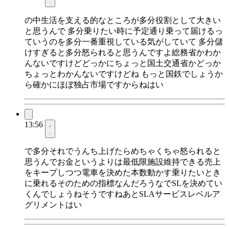
の中生活を支える的なところが多分役割として大きい
と思うんで 多分乗りたい時に予定通り乗って届けるっ
ていうのを多分一番重視している気がしていて 多分儲
けすぎると多分怒られると思うんですよ総務省かわか
んないですけどどっかにちょっと国土交通省かどっか
ちょっとわかんないですけどね もっと国鉄でしょうか
ら確かにほぼ独占市場ですからねはい
13:56
で多分それでうんち上げたらめちゃくちゃ怒られると
思うんでお金というよりは最低限施設維持できる売上
をキープしつつ電車を決めた本数動かす乗りたいとき
に乗れるそのための指標なんだろうなでSLを決めてい
くんでしょうねそうですねあとSLAサービスレベルア
グリメントはい