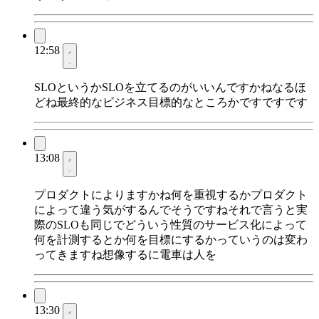
12:58
SLOというかSLOを立てるのがいいんですかねなるほ
どね最終的なビジネス目標的なところかですですです
13:08
プロダクトによりますかね何を重視するかプロダクト
によって違う気がするんでそうですねそれで言うと実
際のSLOも同じでどういう性質のサービス化によって
何を計測するとか何を目標にするかっていうのは変わ
ってきますね想像するに電車は人を
13:30