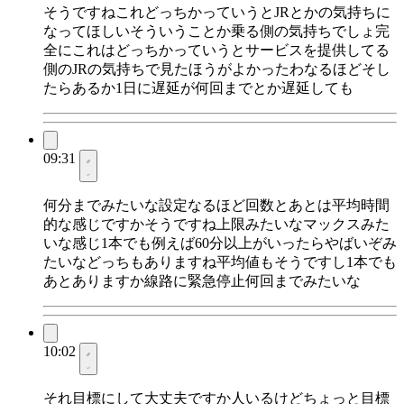
そうですねこれどっちかっていうとJRとかの気持ちに
なってほしいそういうことか乗る側の気持ちでしょ完
全にこれはどっちかっていうとサービスを提供してる
側のJRの気持ちで見たほうがよかったわなるほどそし
たらあるか1日に遅延が何回までとか遅延しても
09:31
何分までみたいな設定なるほど回数とあとは平均時間
的な感じですかそうですね上限みたいなマックスみた
いな感じ1本でも例えば60分以上がいったらやばいぞみ
たいなどっちもありますね平均値もそうですし1本でも
あとありますか線路に緊急停止何回までみたいな
10:02
それ目標にして大丈夫ですか人いるけどちょっと目標