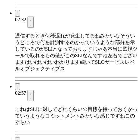
02:32
通信するとき何秒遅れが発生してるねみたいなそうい
うところで何を計測するのかっていうような部分を示
しているのがSLIとなっておりますじゃあ本当に監視ツ
ールで取れるもの値がこのSLIなんですね左右でござい
ますはいはいはいわかります続いてSLOサービスレベ
ルオブジェクティブス
02:57
これはSLIに対してどれくらいの目標を持っておくかっ
ていうようなコミットメントみたいな感じですねこの
ぐらい