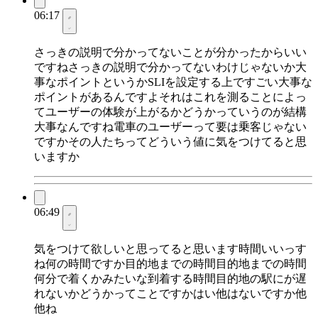
06:17
さっきの説明で分かってないことが分かったからいい
ですねさっきの説明で分かってないわけじゃないか大
事なポイントというかSLIを設定する上ですごい大事な
ポイントがあるんですよそれはこれを測ることによっ
てユーザーの体験が上がるかどうかっていうのが結構
大事なんですね電車のユーザーって要は乗客じゃない
ですかその人たちってどういう値に気をつけてると思
いますか
06:49
気をつけて欲しいと思ってると思います時間いいっす
ね何の時間ですか目的地までの時間目的地までの時間
何分で着くかみたいな到着する時間目的地の駅にが遅
れないかどうかってことですかはい他はないですか他
他ね