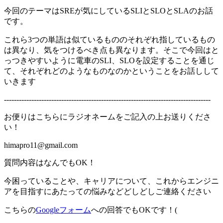
今回のテーマはSREが気にしているSLIとSLOとSLAのお話
です。
これら3つの単語は似ているもののそれぞれ指しているもの
は異なり、気をつけるべき点も異なります。そこで今回はと
っつきやすいように電車のSLI、SLOを設定することを通じ
て、それぞれどのようなものなのかということをお話しして
いきます
-----------------------------------------------------------------------------------
お便りはこちらにラジオネームをご記入の上お送りくださ
い！
himapro11@gmail.com
質問内容はなんでもOK！
今困っていることや、キャリアについて、これからエンジニ
アを目指すにあたっての悩みなどどしどしご連絡ください
こちらの
Googleフォーム
への回答でもOKです！(