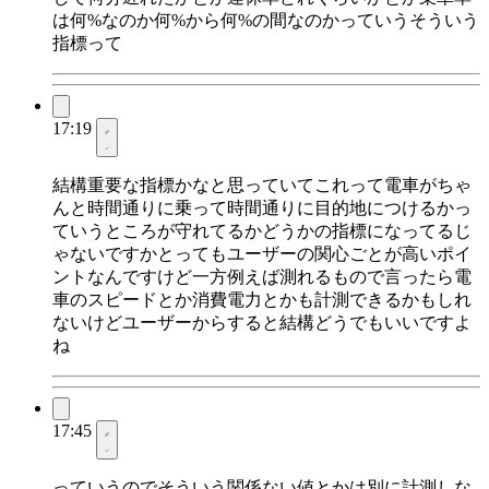
は何%なのか何%から何%の間なのかっていうそういう
指標って
17:19
結構重要な指標かなと思っていてこれって電車がちゃ
んと時間通りに乗って時間通りに目的地につけるかっ
ていうところが守れてるかどうかの指標になってるじ
ゃないですかとってもユーザーの関心ごとが高いポイ
ントなんですけど一方例えば測れるもので言ったら電
車のスピードとか消費電力とかも計測できるかもしれ
ないけどユーザーからすると結構どうでもいいですよ
ね
17:45
っていうのでそういう関係ない値とかは別に計測しな