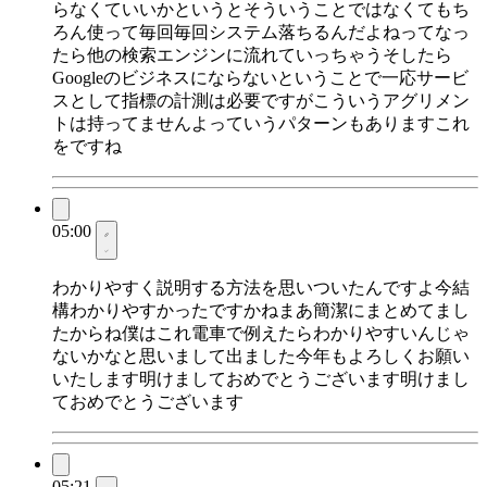
らなくていいかというとそういうことではなくてもち
ろん使って毎回毎回システム落ちるんだよねってなっ
たら他の検索エンジンに流れていっちゃうそしたら
Googleのビジネスにならないということで一応サービ
スとして指標の計測は必要ですがこういうアグリメン
トは持ってませんよっていうパターンもありますこれ
をですね
05:00
わかりやすく説明する方法を思いついたんですよ今結
構わかりやすかったですかねまあ簡潔にまとめてまし
たからね僕はこれ電車で例えたらわかりやすいんじゃ
ないかなと思いまして出ました今年もよろしくお願い
いたします明けましておめでとうございます明けまし
ておめでとうございます
05:21