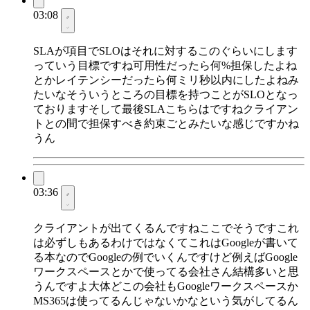
03:08
SLAが項目でSLOはそれに対するこのぐらいにします
っていう目標ですね可用性だったら何%担保したよね
とかレイテンシーだったら何ミリ秒以内にしたよねみ
たいなそういうところの目標を持つことがSLOとなっ
ておりますそして最後SLAこちらはですねクライアン
トとの間で担保すべき約束ごとみたいな感じですかね
うん
03:36
クライアントが出てくるんですねここでそうですこれ
は必ずしもあるわけではなくてこれはGoogleが書いて
る本なのでGoogleの例でいくんですけど例えばGoogle
ワークスペースとかで使ってる会社さん結構多いと思
うんですよ大体どこの会社もGoogleワークスペースか
MS365は使ってるんじゃないかなという気がしてるん