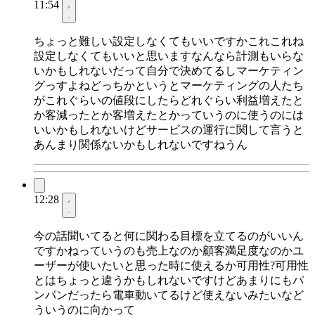
11:54
ちょっと難しい設定しなくてもいいですかこれこれね
設定しなくてもいいと思いますなんなら計測もいらな
いかもしれないだって自分で決めてるしマーケティン
グっすよねどっちかというとマーケティングの人たち
がこれぐらいの値段にしたらどれぐらい利益増えたと
か客減ったとか客増えたとかっていうのに使うのには
いいかもしれないけどサービスの運行に関して言うと
あんまり関係ないかもしれないですねうん
12:28
今の話聞いてると何に関わる目標を立てるのがいいん
ですかねっていうのも売上なのか顧客満足度なのかユ
ーザーが使いたいと思った時に使えるか可用性?可用性
とはちょっと違うかもしれないですけどあまりにもパ
ンパンだったら電車動いてるけど使えないみたいなど
ういうのに向かって