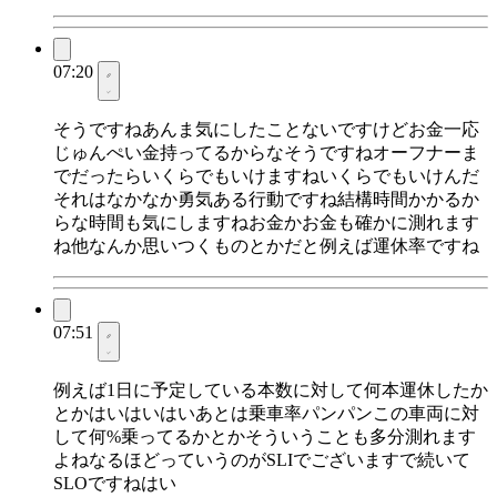
07:20
そうですねあんま気にしたことないですけどお金一応
じゅんぺい金持ってるからなそうですねオーフナーま
でだったらいくらでもいけますねいくらでもいけんだ
それはなかなか勇気ある行動ですね結構時間かかるか
らな時間も気にしますねお金かお金も確かに測れます
ね他なんか思いつくものとかだと例えば運休率ですね
07:51
例えば1日に予定している本数に対して何本運休したか
とかはいはいはいあとは乗車率パンパンこの車両に対
して何%乗ってるかとかそういうことも多分測れます
よねなるほどっていうのがSLIでございますで続いて
SLOですねはい