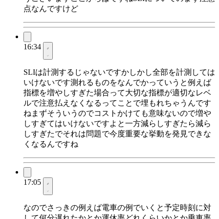
点なんですけど
16:34
SLIは計測するじゃないですかしかし全部を計測しては
いけないです測れるものをなんでかっていうと例えば
指標を増やしすぎた場合って大切な指標が適切なレベ
ルで注意払えなくなるってことで埋もれちゃうんです
ねまずそういうのでコストかけても意味ないので増や
しすぎてはいけないですよと一方減らしすぎたら減ら
しすぎたでそれは問題で今度重要な挙動を発見できな
くなるんですね
17:05
なのでさっきの例えば電車の例でいくと予定時刻に対
して何分遅れたかとか運休率どれくらいかとか乗車率