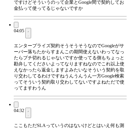
ですけどそういうのって企業とGoogle間で契約してお
金払って使ってるじゃないですか
04:05
エンタープライズ契約そうそうそうなのでGoogleがサ
ーバー落ちたからすまんこの期間使えないわってなっ
たらブチ切れるじゃないですか使ってる側もちょっと
勘弁してくださいよってなりますねなのでこれ以上使
えなかったら返金しますよみたいなそういう契約を取
り交わしてるわけですねうんうんうん一方Google検索
ってそういう契約取り交わしてないですよねただで使
ってますわうん
04:32
ここもただSLAっていうのはないけどとはいえ何も測