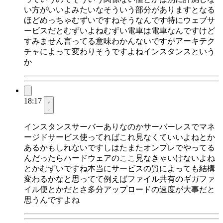
い方がいいよみたいなそういう部分がありますとなる
ほどめっちゃむずいですねそうなんです特にウェブサ
ービスだとむずいよねむずい電車は電車なんですけど
すみません言ってる意味わかんないですがアーキテク
チャによって変わりそうですよねインスタンスという
か
18:17
インスタンスサーバーありなのかサーバーレスでマネ
ージドサービス使ってればこれ見なくていいよねとか
あるかもしれないですしはたまたオンプレでやってる
んだったらハードウェアのここ見なきゃいけないよね
とかむずいですね本当にサービスの質によっても結構
変わるかなと思ってて例えばファイル共有のギガファ
イル便とかだとさ多分アップロードの速度が大事だと
思うんですよね