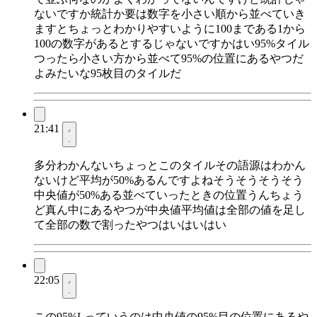
ないですか統計か要は数字を小さい順から並べていき
ますとちょっとわかりやすいように100まである1から
100の数字があるとするじゃないですかはい95%タイル
つったら小さい方から並べて95%の位置にあるやつだ
よみたいな95枚目のタイルだ
21:41
多分わかんないちょっとこのタイルその語源はわかん
ないけど平均が50%あるんですよねそうそうそうそう
中央値が50%ある並べていったときの位置うんちょう
ど真ん中にあるやつが中央値平均値は全部の値を足し
て全部の数で割ったやつはいはいはい
22:05
この95%Lっていうのは中央値の95%目の位置にあるや