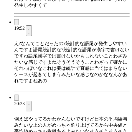
発生しやすくて
19:52
え?なんてことだったの?統計的な語尾が発生しやすい
んですよ語尾統計的な?統計的な語尾が漢字で書けない
ですね語尾漢字では書けないかもしれないことわざみ
たいな感じですよねそうそうそうことわざって確かに
それっぽいなこれは要は統計で直感に当てはまらない
ケースが起きてしまうみたいな感じなのかななんかあ
れですよねあの
20:23
例えばやってるかわかんないですけど日本の平均給与
みたいな上の人がめっちゃ釣り上げてるから中央値と
平均値めっちゃ乖離あるよみたいなそうそうそうそう