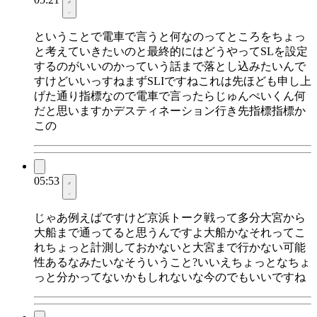
ということで電車で言うと何なのってところをちょっ
と考えていきたいのと最終的にはどうやってSLを設定
するのがいいのかっていう話まで落とし込みたいんで
すけどいいっすねまずSLIですねこれは先ほども申し上
げた通り指標なので電車で言ったらじゅんぺいくん何
だと思いますかデスティネーション行き先指標指標か
この
05:53
じゃあ例えばですけど京浜トーク戦って多分大宮から
大船まで通ってると思うんですよ大船かなそれってこ
れちょっと計測しておかないと大宮まで行かない可能
性あるなみたいなそういうこと?いいえちょっとなちょ
っと分かってないかもしれないな今のでもいいですね