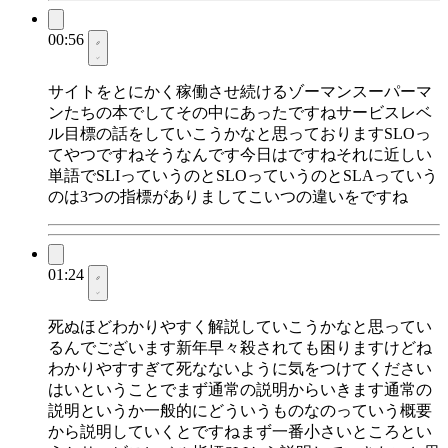
00:56
サイトをとにかく稼働させ続けるゾーマンスーパーマ
ンたちの本でしてその中にあったですねサービスレベ
ル目標の話をしていこうかなと思っておりますSLOっ
てやつですねそうなんです今日はですねそれに近しい
単語でSLIっていうのとSLOっていうのとSLAっていう
のは3つの指標がありましてこいつの違いをですね
01:24
死ぬほどわかりやすく解説していこうかなと思ってい
るんでございます新年早々殺されても困りますけどね
わかりやすすぎて死なないように気をつけてください
はいということでまず通常の説明からいきます通常の
説明というか一般的にどういうものなのっていう概要
から説明していくとですねまず一番小さいところとい