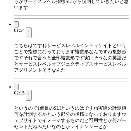
うかサービスレベル指標SLIから説明していきたいと思
います
01:54
こちらはですねサービスレベルインディケイトという
ことで指標になっております複数形なんですね複数形
ですそれで言うと全部複数形です実はそうなの英語だ
とサービスレベルオブジェクティブスサービスレベル
アグリメントそうなんだ
02:15
というので1個目のSLIというのはですね実際の計測値
何を計測するかという部分の指標になっておりますウ
ェブサイトでイメージするものだと可用性とか何パー
セントだねみたいなのとかレイテンシーとか