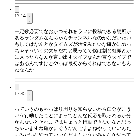
17:14
一定数必要でなおかつそれをラフに投稿できる場所が
あるランダムなんちゃらチャンネルなのかなだいたい
もしくはなんとかタイムズが活発みたいな確かにめっ
ちゃそういうの大事だなと思ってて僕は割と組織とか
に入ったらなんか言い出すタイプなんか言うタイプで
はあるんですけどやっぱ最初からそれはできないもん
ねなんか
17:45
っていうのもやっぱり周りを知らないから自分がこう
いう行動したことによってどんな反応を取られるか分
かんないとそれまではちょっと行動できないなと思っ
ちゃいますね確かにそうなんですよねやっていいんだ
よみたいなやっていいんだよというかみんながやって