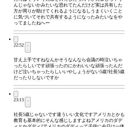
んじゃないかみたいな恐れてたんだけど実は共有した
方が周りが助けてくれるようになるしうまくいくこと
に気づいてそれで共有するようになったみたいなをや
ってましたねへー
22:52
甘え上手ですねなんかそうなんなら会議の時泣いちゃ
ったらしいです頑張ったのにかわいいな頑張ったんだ
けど泣いちゃったらしいいやしょうがない5歳?社長5歳
だったりしないですか
23:13
社長5歳じゃないです違ういい文化ですアメリカとかも
教育も基本的にそんな感じしますよねアメリカのダデ
ィとかダディ?アメリカのダディって子供に今日は一体