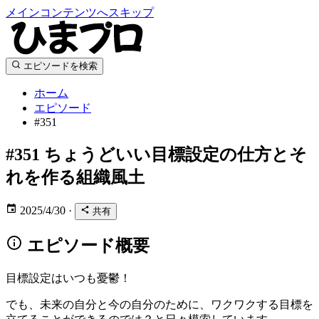
メインコンテンツへスキップ
エピソードを検索
ホーム
エピソード
#351
#351
ちょうどいい目標設定の仕方とそ
れを作る組織風土
2025/4/30
·
共有
エピソード概要
目標設定はいつも憂鬱！
でも、未来の自分と今の自分のために、ワクワクする目標を