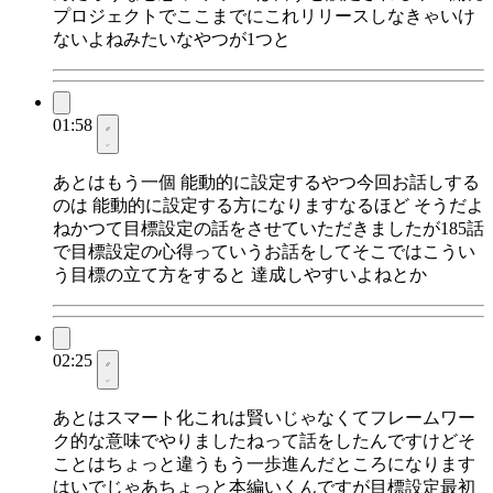
プロジェクトでここまでにこれリリースしなきゃいけ
ないよねみたいなやつが1つと
01:58
あとはもう一個 能動的に設定するやつ今回お話しする
のは 能動的に設定する方になりますなるほど そうだよ
ねかつて目標設定の話をさせていただきましたが185話
で目標設定の心得っていうお話をしてそこではこうい
う目標の立て方をすると 達成しやすいよねとか
02:25
あとはスマート化これは賢いじゃなくてフレームワー
ク的な意味でやりましたねって話をしたんですけどそ
ことはちょっと違うもう一歩進んだところになります
はいでじゃあちょっと本編いくんですが目標設定最初