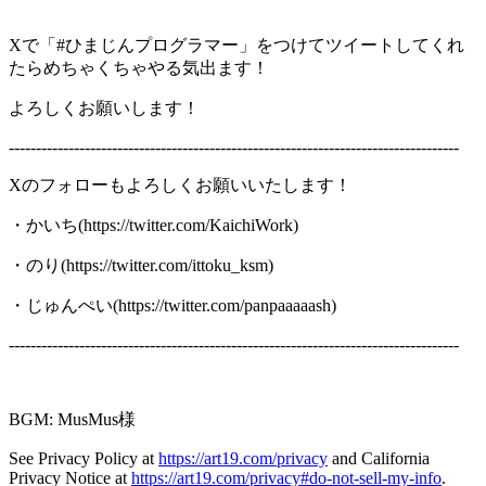
Xで「#ひまじんプログラマー」をつけてツイートしてくれ
たらめちゃくちゃやる気出ます！
よろしくお願いします！
-----------------------------------------------------------------------------------
Xのフォローもよろしくお願いいたします！
・かいち(https://twitter.com/KaichiWork)
・のり(https://twitter.com/ittoku_ksm)
・じゅんぺい(https://twitter.com/panpaaaaash)
-----------------------------------------------------------------------------------
BGM: MusMus様
See Privacy Policy at
https://art19.com/privacy
and California
Privacy Notice at
https://art19.com/privacy#do-not-sell-my-info
.