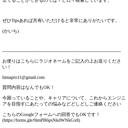
立てることができるのでは？と日々模索しています。
ぜひTipsあれば共有いただけると非常にありがたいです。
(かいち)
-----------------------------------------------------------------------------------
お便りはこちらにラジオネームをご記入の上お送りくださ
い！
himapro11@gmail.com
質問内容はなんでもOK！
今困っていることや、キャリアについて、これからエンジニ
アを目指すにあたっての悩みなどどしどしご連絡ください
こちらのGoogleフォームへの回答でもOKです！
(https://forms.gle/9imPB6psNkdWNkGx8)