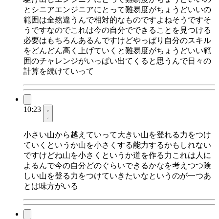
とシニアエンジニアにとって難易度がちょうどいいの
範囲は全然違うんで相対的なものですよねそうですそ
うですなのでこれは今の自分でできることを見つける
必要はもちろんあるんですけどやっぱり自分のスキル
をどんどん高く上げていくと難易度がちょうどいい範
囲のチャレンジがいっぱい出てくると思うんで日々の
計算を続けていって
10:23
小さい山から越えていって大きい山を登れる力をつけ
ていくというか山を小さくする能力するかもしれない
ですけどね山を小さくというか道を作る力これは人に
よるんで今の自分どのぐらいできるかなを考えつつ険
しい山を登る力をつけていきたいなというのが一つあ
とは味方がいる