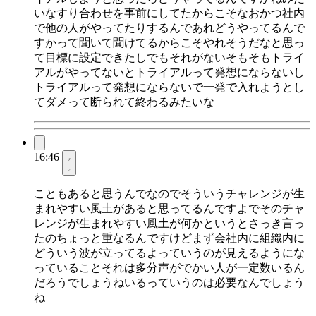
いなすり合わせを事前にしてたからこそなおかつ社内
で他の人がやってたりするんであれどうやってるんで
すかって聞いて聞けてるからこそやれそうだなと思っ
て目標に設定できたしでもそれがないそもそもトライ
アルがやってないとトライアルって発想にならないし
トライアルって発想にならないで一発で入れようとし
てダメって断られて終わるみたいな
16:46
こともあると思うんでなのでそういうチャレンジが生
まれやすい風土があると思ってるんですよでそのチャ
レンジが生まれやすい風土が何かというとさっき言っ
たのちょっと重なるんですけどまず会社内に組織内に
どういう波が立ってるよっていうのが見えるようにな
っていることそれは多分声がでかい人が一定数いるん
だろうでしょうねいるっていうのは必要なんでしょう
ね