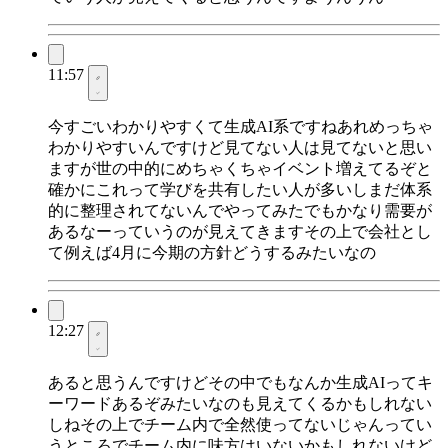
11:57
今すごいわかりやすくて生成AI系ですねあれめっちゃ
わかりやすいんですけど見てない人は見てないと思い
ますが世の中的にめちゃくちゃイベント増えてるぞと
確かにこれって学びを共有したい人が多いしまだ体系
的に整理されてないんでやってみたでもかなり需要が
あるなーっていうのが見えてきますその上で会社とし
て例えば4月に今期の方針どうするみたいなの
12:27
あると思うんですけどその中でもなんか生成AIってキ
ーワードあるぞみたいなのも見えてくるかもしれない
しねその上でチーム内で全然使ってないじゃんってい
うところでチーム内に味方はいないかもしれないけど