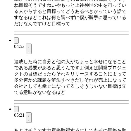
ね目標そうですねいやもっと上神神世の中を司ってい
る人からすると目標ってどうあるべきかっていう話で
すなるほどこれは何も調べずに僕が勝手に思っている
だけなんですけど目標って
04:52
達成した時に自分と他の人がちょっと幸せになること
である必要があると思うんですよ例えば開発プロジェ
クトの目標だったらそれをリリースすることによって
多分何かの課題を解決すべきだしそれが売上になって
会社としても幸せになってるしそうじゃない目標は立
てる意味がないなるほど
05:21
あとはそうですね資格取得するにしてもその資格を取