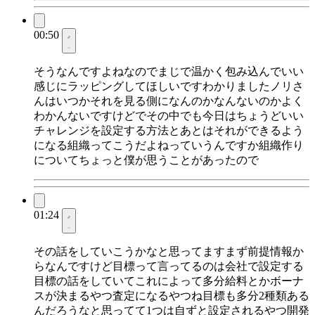
00:50
そうなんですよねなのでまじで温かく包み込んでいい
感じにラッピングしてほしいですわかりましたノリさ
んはいつかそれを見る側になんのかなんないのかよく
わかんないですけどでその中でも今日はちょうどいい
チャレンジを設定する方法とあとはそれができるよう
になる組織ってこうだよねっていうんですか組織作り
についてちょっと僕が思うことがあったので
01:24
その話をしていこうかなと思ってますまず前提情報か
らなんですけど目標って言ってるのは会社で設定する
目標の話をしていてこれによって多分給料とかボーナ
スが決まるやつ査定になるやつね目標も多分2種類ある
んだろうなと思ってて1つは自ずと設定されるやつ開発