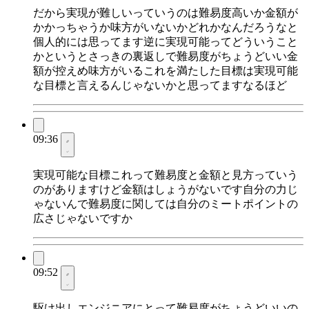
だから実現が難しいっていうのは難易度高いか金額が
かかっちゃうか味方がいないかどれかなんだろうなと
個人的には思ってます逆に実現可能ってどういうこと
かというとさっきの裏返しで難易度がちょうどいい金
額が控えめ味方がいるこれを満たした目標は実現可能
な目標と言えるんじゃないかと思ってますなるほど
09:36
実現可能な目標これって難易度と金額と見方っていう
のがありますけど金額はしょうがないです自分の力じ
ゃないんで難易度に関しては自分のミートポイントの
広さじゃないですか
09:52
駆け出しエンジニアにとって難易度がちょうどいいの