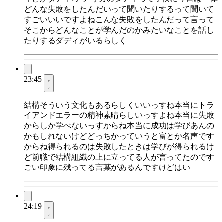
どんな失敗をしたんだいって聞いたりするって聞いて
すごいいいですよねこんな失敗をしたんだって言って
そこからどんなことが学んだのかみたいなことを話し
たりするダディがいるらしく
23:45
結構そういう文化もあるらしくいいっすね本当にトラ
イアンドエラーの精神素晴らしいっすよね本当に失敗
からしか学べないっすからね本当に成功は学びあんの
かもしれないけどどっちかっていうと富とか名声です
からね得られるのは失敗したときは学びが得られるけ
ど前職で結構組織の上に立ってる人が言ってたのです
ごい印象に残ってる言葉があるんですけどはい
24:19