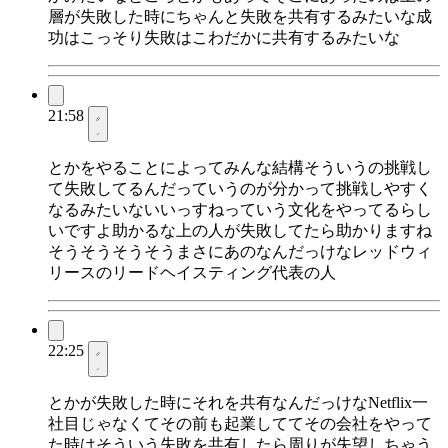
層が失敗した時にちゃんと失敗を共有するみたいな成
功はこっそり失敗はこわだかに共有するみたいな
21:58
とかをやることによってみんな結構そういうの挑戦し
て失敗してるんだっていうのが分かって挑戦しやすく
なるみたいないいっすねっていう文化をやってるらし
いですよ助かるな上の人が失敗してたら助かりますね
そうそうそうそうまさにあのなんだっけなレッドウィ
リースのリードヘイスティング代表の人
22:25
とかが失敗した時にそれを共有なんだっけなNetflix一
社目じゃなくてその前も起業しててその会社をやって
た時はそういう失敗を共有したら周りが失望しちゃう