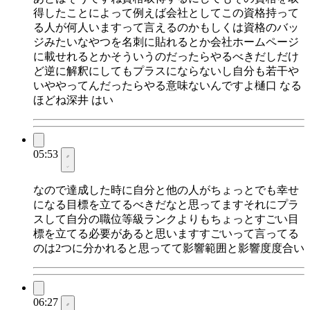
得したことによって例えば会社としてこの資格持って
る人が何人いますって言えるのかもしくは資格のバッ
ジみたいなやつを名刺に貼れるとか会社ホームページ
に載せれるとかそういうのだったらやるべきだしだけ
ど逆に解釈にしてもプラスにならないし自分も若干や
いややってんだったらやる意味ないんですよ樋口 なる
ほどね深井 はい
05:53
なので達成した時に自分と他の人がちょっとでも幸せ
になる目標を立てるべきだなと思ってますそれにプラ
スして自分の職位等級ランクよりもちょっとすごい目
標を立てる必要があると思いますすごいって言ってる
のは2つに分かれると思ってて影響範囲と影響度度合い
06:27