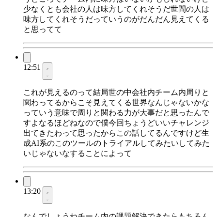
少なくとも会社の人は味方してくれそうだ世間の人は
味方してくれそうだっていうのがだんだん見えてくる
と思ってて
12:51
これが見えるのって結局世の中会社内チーム内周りと
関わってるからこそ見えてくる世界なんじゃないかな
っていう意味で周りと関わる力が大事だと思ったんで
すよなるほどねなので僕今回ちょうどいいチャレンジ
出てきたわって思ったからこの話してるんですけど生
成AI系のこのツールのトライアルしてみたいしてみた
いじゃないなすることによって
13:20
なんでしょうねチーム内の課題解決できたらもちろん