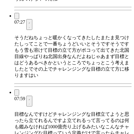
07:27
そうだねちょっと暖かくなってきたしたまたま見つけ
たしってことで一番ちょうどいいとそうですそうです
もう雪も溶けて目標の立て方がポコって出てきた北国
目線やっぱりね北国出身なんだよねじゃあまず目標と
はどうあるべきかというところでちょっとこう考えま
したとでその上でチャレンジングな目標の立て方に移
りますはい
07:59
目標なんですけどチャレンジングな目標立てようと思
ったら立てれるんですよ立てれるって言ってるのは何
も鑑みなければ1000億売り上げるみたいなこんなチャ
レンジングな目標っていう定義だけで言ったらチャレ