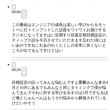
00:00
この番組はエンジニアの成長は楽しい学びからをモッ
トーに日々インプットした話題をワイワイお届けする
ラジオになってますはい定期すり括弧定期目標設定の
ティップス話を今日させていただきます忘れた頃には
いあのですねこれあのわくたくしの非常に良くないと
ころが出てるんですけどはい
00:26
目標設定の話ってみんな悩むんですよ憂鬱みんな多分4
月と10月にあるでもみんなと同じタイミングで僕が悩
んでるんでそれに対する学びを出すのは5月ですなるほ
ど俺とじゅんぺんはもうその悩みから解放されている
けどいやそう