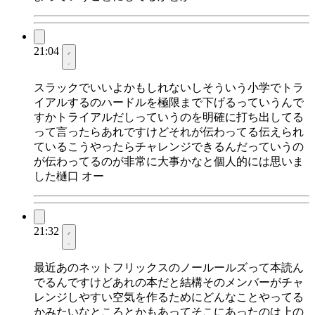
21:04
スラックでいいよかもしれないしそういう小学でトラ
イアルするのハードルを極限まで下げるっていうんで
すかトライアルだしっていうのを明確に打ち出してる
って言ったらあれですけどそれが伝わってる伝えられ
ているこうやったらチャレンジできるんだっていうの
が伝わってるのが非常に大事かなと個人的には思いま
した樋口 オー
21:32
最近あのネットフリックスのノールールズって本読ん
でるんですけどあれの本だと結構そのメンバーがチャ
レンジしやすい空気を作るためにどんなことやってる
かみたいなところとかもあってそこにあったのは上の