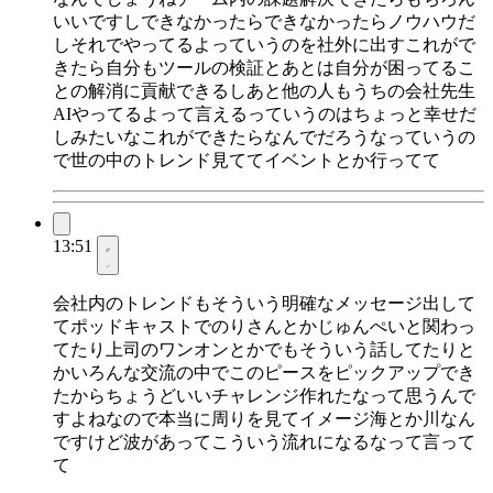
いいですしできなかったらできなかったらノウハウだ
しそれでやってるよっていうのを社外に出すこれがで
きたら自分もツールの検証とあとは自分が困ってるこ
との解消に貢献できるしあと他の人もうちの会社先生
AIやってるよって言えるっていうのはちょっと幸せだ
しみたいなこれができたらなんでだろうなっていうの
で世の中のトレンド見ててイベントとか行ってて
13:51
会社内のトレンドもそういう明確なメッセージ出して
てポッドキャストでのりさんとかじゅんぺいと関わっ
てたり上司のワンオンとかでもそういう話してたりと
かいろんな交流の中でこのピースをピックアップでき
たからちょうどいいチャレンジ作れたなって思うんで
すよねなので本当に周りを見てイメージ海とか川なん
ですけど波があってこういう流れになるなって言って
て