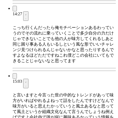
14:27
こっち行くんだったら俺モチベーションあるわってい
うのでその流れに乗っていくことで多少自分の力だけ
じゃできないことでも他の人が味方してくれるしあと
同じ困り事ある人もいるしという風な形でいいチャレ
ンジ見つけられるんじゃないかなと思ったりするんで
すよなるほどただですねこれ僕どこの会社にいてもで
きることじゃないなと思ってます
15:03
と言いますと今言った世の中的なトレンドがあって味
方がいればやれるよねって話をしたんですけどなんで
味方がいると思えたかっていうと風土あるなと思って
て風土というか組織文化なんて言うんでしょうね例え
ばですよ会社内で誰が何に興味あるかっていう情報を