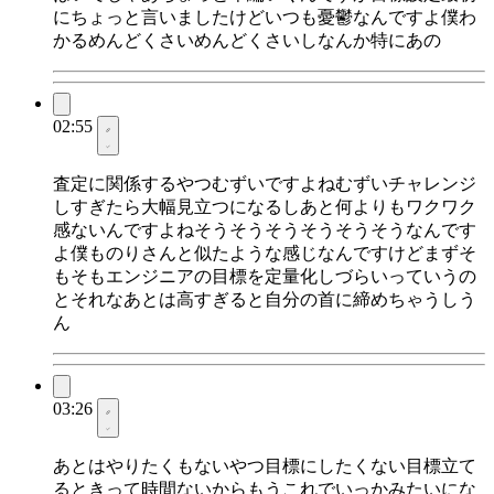
にちょっと言いましたけどいつも憂鬱なんですよ僕わ
かるめんどくさいめんどくさいしなんか特にあの
02:55
査定に関係するやつむずいですよねむずいチャレンジ
しすぎたら大幅見立つになるしあと何よりもワクワク
感ないんですよねそうそうそうそうそうそうなんです
よ僕ものりさんと似たような感じなんですけどまずそ
もそもエンジニアの目標を定量化しづらいっていうの
とそれなあとは高すぎると自分の首に締めちゃうしう
ん
03:26
あとはやりたくもないやつ目標にしたくない目標立て
るときって時間ないからもうこれでいっかみたいにな