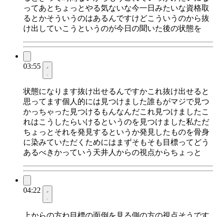
ってあとちょっとやる気ないな今一日みたいな資格取
るとかそういうのはあるんですけどこういうのから抜
け出していこうというのが今日の聞いた後の状態を
03:55
状態になります抜け出せるんですかこれ抜け出せると
思ってます個人的には見つけました誰もがマジで見つ
かっちゃった見つけるもんなんだこれ見つけましたこ
れはこうしたらいけるというのを見つけました私ただ
ちょっとそれを発見するというか発見したものを骨身
に染みていただくためにはまずそもそも目標ってどう
あるべきかっていう天井人からの視点からちょっと
04:22
上からの方ね目標の面倒を見る側の方の視点そうです