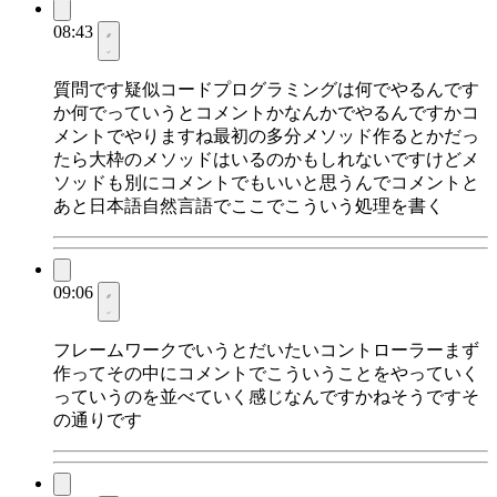
08:43
質問です疑似コードプログラミングは何でやるんです
か何でっていうとコメントかなんかでやるんですかコ
メントでやりますね最初の多分メソッド作るとかだっ
たら大枠のメソッドはいるのかもしれないですけどメ
ソッドも別にコメントでもいいと思うんでコメントと
あと日本語自然言語でここでこういう処理を書く
09:06
フレームワークでいうとだいたいコントローラーまず
作ってその中にコメントでこういうことをやっていく
っていうのを並べていく感じなんですかねそうですそ
の通りです