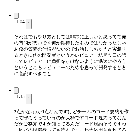
11:04
それはでもやり方としては非常に正しいと思ってて俺
の質問が悪いです何か期待したものではなかったじゃ
あ僕の質問の仕様がないのでお話ししちゃうと実装す
るときに他の開発者というかレビュアー結局今日の話
ってレビュアーに負担をかけないように迅速にやろう
というところレビュアーのためを思って開発するとき
に意識すべきこと
11:33
2点かな2点か1点なんですけどチームのコード規約を作
って守ろうっていうのが大枠ですコード規約ってなん
だかご存知ですか知ってるんだコード規約そうですね
一応どの現場行っても読んでますね大体用意されてる