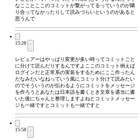
なこことここのコミットが繋がってるっていうのが隣
り合ってなかったりして読みづらいというのがあると
思うんで
15:28
レビュアーはやっぱり変更が多い時ってコミットごと
に分けて読んだりするんですよここのコミット例えば
ログインだと正常系の実装をするためにここ作ったん
だなみたいなねっていう風にコミット分けて読みたい
のでそういうのが伝わるようにコミットをメッセージ
を作ろうとあなたは日本語を書くとき文章を適当に書
いた後にちゃんと整理しますよねとコミットメッセー
ジも一緒ですとコミットも一緒ですと
15:58