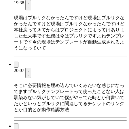
19:38
現場はプルリクなかったんですけど現場はプルリクな
かったんですけど現場はプルリクなかったんですけど
本社戻ってきてからはプロジェクトによってはありま
したね大事ですね僕は今はプルリクですよねテンプレ
ートです今の現場はテンプレートが自動生成されるよ
うになっていて
20:07
そこに必要情報を埋め込んでいくみたいな感じになっ
てますプルリクテンプレートって使ったことない人は
馴染みない気がしていて僕がやってた時とか何書いて
たかというとプルリクに関連してるチケットのリンク
とか目的とか動作確認方法