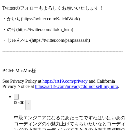
Twitterのフォローもよろしくお願いいたします！
・かいち(https://twitter.com/KaichiWork)
・のり(https://twitter.com/ittoku_ksm)
・じゅんぺい(https://twitter.com/panpaaaaash)
-----------------------------------------------------------------------------------
BGM: MusMus様
See Privacy Policy at
https://art19.com/privacy
and California
Privacy Notice at
https://art19.com/privacy#do-not-sell-my-info
.
00:00
中級エンジニアになるにあたってですねはいはいあの
コーディングの小魅力上げてもらいたいなとコーディ
ングの小魅力コーディングするときの小魅力開発時の