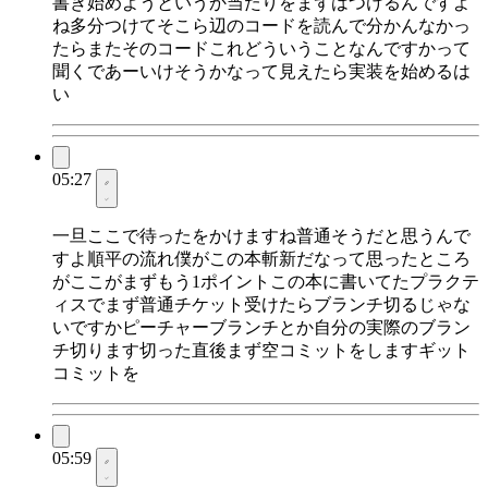
書き始めようというか当たりをまずはつけるんですよ
ね多分つけてそこら辺のコードを読んで分かんなかっ
たらまたそのコードこれどういうことなんですかって
聞くであーいけそうかなって見えたら実装を始めるは
い
05:27
一旦ここで待ったをかけますね普通そうだと思うんで
すよ順平の流れ僕がこの本斬新だなって思ったところ
がここがまずもう1ポイントこの本に書いてたプラクテ
ィスでまず普通チケット受けたらブランチ切るじゃな
いですかピーチャーブランチとか自分の実際のブラン
チ切ります切った直後まず空コミットをしますギット
コミットを
05:59