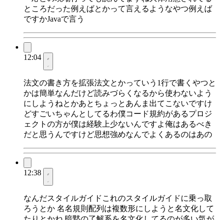
ところだった例えばとかって言えるようなやつ例えば
ですかJavaで言う
12:04
法文の書き方を拡張法文とかっていう1行で書くやつと
かは簡単なんだけど読みづらくなるから使わないよう
にしようねとかあとちょっとあんま出てこないですけ
どすごいちゃんとしてるわ僕コード規約があるプロジ
ェクトの方が僕は経験上少ないんですよ俺はあるべき
だと思うんですけど思想強めなんでよくあるのはあの
12:38
なんだスタイルガイドこれのスタイルガイドに乗っ取
ろうとか 名名規則配列は複数形にしようと名文化して
たりとかね 暗黙の了解系を名文化してるのが多い気が