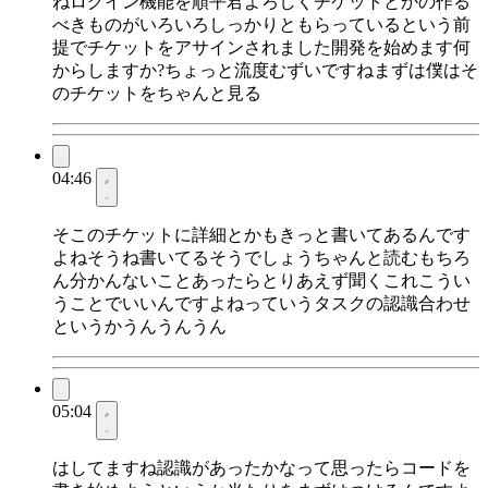
ねログイン機能を順平君よろしくチケットとかの作る
べきものがいろいろしっかりともらっているという前
提でチケットをアサインされました開発を始めます何
からしますか?ちょっと流度むずいですねまずは僕はそ
のチケットをちゃんと見る
04:46
そこのチケットに詳細とかもきっと書いてあるんです
よねそうね書いてるそうでしょうちゃんと読むもちろ
ん分かんないことあったらとりあえず聞くこれこうい
うことでいいんですよねっていうタスクの認識合わせ
というかうんうんうん
05:04
はしてますね認識があったかなって思ったらコードを