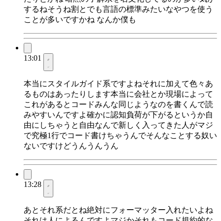
するねそうね割とでも言語の標準みたいなやつを使う
ことが多いですかね なんか僕も
13:01
本当にスタイルガイド系ですよねそれに加えて色々あ
るものはあったりします本当に会社とか現場によって
これがあるとコードみんな同じようなのを書くんで読
みやすいんですよ確かに認知負荷が下がるというか自
由にしちゃうと自由なんで新しく入ってきた人がマジ
で究極1行でコード書けちゃうんでそんなことする奴い
ないですけどうんうんうん
13:28
あとそれ系だとね絶対にフォーマッター入れたいよね
それは人によるんですよマジかそれもコード規約的な