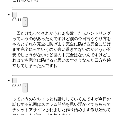
03:11
一回だけあってそれがうわぁ失敗したぁハントリング
っていうのがあったんですけど僕の今日言うやり方を
やるとそれを完全に防げます完全に防げる完全に防げ
ます完全にっていうのが言い過ぎてないのかどうか不
安でしょうがないけど世の中完全はないんですけどこ
れはでも完全に防げると思いますそうなんだ四方を確
立してしまったんですね
03:35
っていうのをちょっとお話ししていくんですが今日お
話しする範囲はスクラム開発を思い浮かべてもらって
チケットアサインされました作り始めます作り始めて