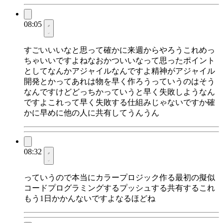
08:05
すごいいいなと思って確かに来週からやろうこれめっ
ちゃいいですよねなおかついいなって思ったポイント
としてなんかアジャイルなんですよ精神がアジャイル
開発とかってあれは物を早く作ろうっていうのはそう
なんですけどどっちかっていうと早く失敗しようなん
ですよこれって早く失敗する仕組みじゃないですか確
かに早めに他の人に共有してうんうん
08:32
っていうので本当にカラープロジック作る最初の擬似
コードプログラミングするプッシュする共有するこれ
もう1日かかんないですよなるほどね