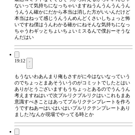
ないって気持ちになっちゃいますねうんうんうんうん
うんうん確かにだから本当は消した方がいいんだけど
本当はねって感じうんうんめんどくさいしちょっと怖
いですね僕はうんわかる確かにねそんな気持ちになっ
ちゃうわギッとちょいちょいミスるんで僕おーそうな
んだはい
19:12
もうないわあんまり俺もさすがに今はないなっていう
のでちょっとまあそういうのがコミットでしたとはい
ありがとうございますもうちょっとあるのでうんうん
考えますねはいで次プルリクプルリクはいこれもまあ
意識すべきことはあってプルリクテンプレートを作ろ
うですねあーはいはいはいプルリクテンプレートあり
ました?なんか現場でやってる時とか