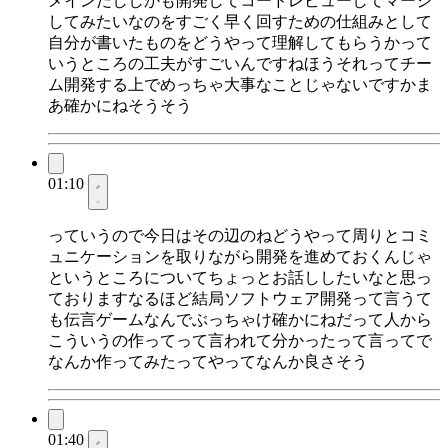
メインだししかも開発してコードレビューしてマージ
してみたいなのをすごく早く回すための仕組みとして
自分が書いたものをどうやって理解してもらうかって
いうところの工夫がすごいんですねほうそれってチー
ム開発する上でめっちゃ大事なことじゃないですかま
あ確かにねそうそう
01:10
っていうので今日はその辺のねどうやって周りとコミ
ュニケーションを取りながら開発を進めておくんじゃ
というところについてちょっとお話ししたいなと思っ
ておりますなるほど結局ソフトウェア開発って言うて
も伝言ゲームなんでぶっちゃけ確かにねだって人から
こういうの作ってって言われて分かったって言ってで
なんか作ってみたってやってなんか良さそう
01:40