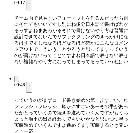
09:17
チーム内で見やすいフォーマットを作るんだったら別
にそれでもいいですし別にね多分日本語で書けばわか
るっすよねまあわかるそれで書けないやり方は普通に
設計できてないんでリファクタリングのきっかけにな
るはずですしねなるほどなるほど確かにこんなコメン
トアウトでこういうことやろうと思ってますっていう
のが書けないってことですよね日本語で表せない表せ
ない複雑なやり方になってしまってるっていうねはい
09:46
っていうのがまずコード書き始めの第一歩すごいこれ
フレッシュフレッシュ確かにすごいあーその手があっ
たかとっていうので続きを進めていくんですがもうち
ょっと順平の出番終わりでもいいかなと思いつつ早っ
実装進めていくんですよ進めてます実装するとき聞い
とこ一応