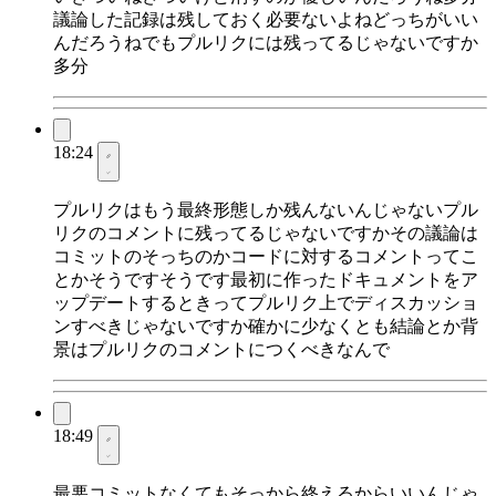
議論した記録は残しておく必要ないよねどっちがいい
んだろうねでもプルリクには残ってるじゃないですか
多分
18:24
プルリクはもう最終形態しか残んないんじゃないプル
リクのコメントに残ってるじゃないですかその議論は
コミットのそっちのかコードに対するコメントってこ
とかそうですそうです最初に作ったドキュメントをア
ップデートするときってプルリク上でディスカッショ
ンすべきじゃないですか確かに少なくとも結論とか背
景はプルリクのコメントにつくべきなんで
18:49
最悪コミットなくてもそっから終えるからいいんじゃ