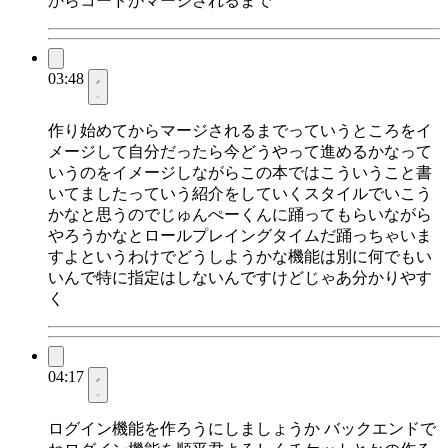
からコードがマージされるまで
03:48
作り始めてからマージされるまでっていうところをイ
メージして自分だったら今どうやって進めるかなって
いうのをイメージしながらこの本ではこういうこと書
いてましたっていう紹介をしていくスタイルでいこう
かなと思うのでじゅんぺーくんに踊ってもらいながら
やろうかなとロールプレイングタイムだ踊っちゃいま
すよというわけでどうしようかな機能は別に何でもい
いんで特に指定はしないんですけどじゃあ分かりやす
く
04:17
ログイン機能を作ろうにしましょうか バックエンドで