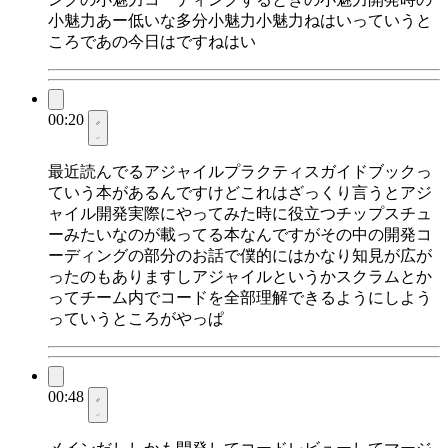
小魅力あー低いな多分小魅力小魅力ねはいっていうと
ころであの今日はですねはい
00:20
最近読んでるアジャイルプラクティスガイドブックっ
ていう本があるんですけどこれはざっくり言うとアジ
ャイル開発実際にやってみた時に役立つチップスチュ
ーみたいなのが載ってる本なんですがその中の開発コ
ーディングの部分のお話で僕的にはかなり知見が広が
ったのもありますしアジャイルというかスクラムとか
ってチーム内でコードを全部理解できるようにしよう
っていうところがやっぱ
00:48