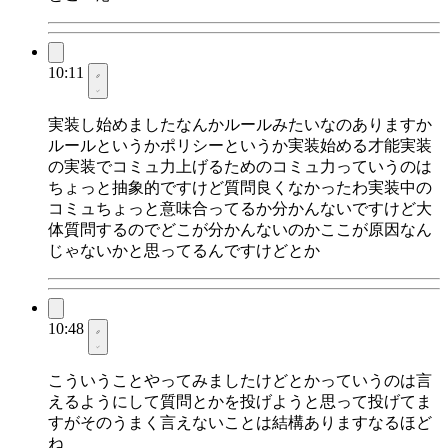
10:11
実装し始めましたなんかルールみたいなのありますか
ルールというかポリシーというか実装始める才能実装
の実装でコミュ力上げるためのコミュ力っていうのは
ちょっと抽象的ですけど質問良くなかったわ実装中の
コミュちょっと意味合ってるか分かんないですけど大
体質問するのでどこが分かんないのかここが原因なん
じゃないかと思ってるんですけどとか
10:48
こういうことやってみましたけどとかっていうのは言
えるようにして質問とかを投げようと思って投げてま
すがそのうまく言えないことは結構ありますなるほど
ね