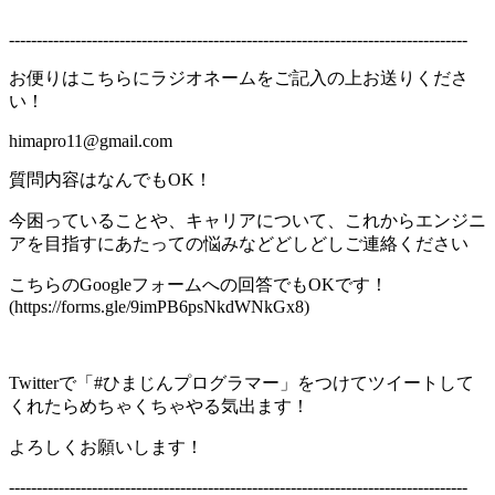
-----------------------------------------------------------------------------------
お便りはこちらにラジオネームをご記入の上お送りくださ
い！
himapro11@gmail.com
質問内容はなんでもOK！
今困っていることや、キャリアについて、これからエンジニ
アを目指すにあたっての悩みなどどしどしご連絡ください
こちらのGoogleフォームへの回答でもOKです！
(https://forms.gle/9imPB6psNkdWNkGx8)
Twitterで「#ひまじんプログラマー」をつけてツイートして
くれたらめちゃくちゃやる気出ます！
よろしくお願いします！
-----------------------------------------------------------------------------------