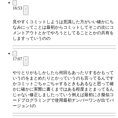
16:53
見やすくコミットしようは意識した方がいい確かにち
なみにってことは最初からコミットしてそこの次にコ
メントアウトとかでやろうとしてることとかの共有を
しますっていうのの
17:07
やりとりがもしかしたら何回もあったりするかもって
いうのをまとめたりとかっていうのも言ってるんです
かコミットごちゃごちゃするときもあるなと思って確
かに確かに実際に書くまではある程度まとまってるん
じゃない修正しましたっていう例えば最初にさ擬似コ
ードプログラミングで使用最初ナンバーワンが出てバ
ージョン1の