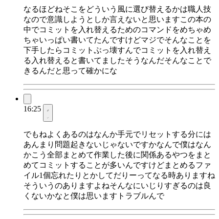
なるほどねそこをどういう風に選び替えるかは職人技
なので意識しようとしか言えないと思いますこの本の
中でコミットを入れ替えるためのコマンドをめちゃめ
ちゃいっぱい書いてたんですけどマジでそんなことを
下手したらコミットぶっ壊すんでコミットを入れ替え
る入れ替えると書いてましたそうなんだそんなことで
きるんだと思って確かにな
16:25
でもねよくあるのはなんか手元でリセットする分には
あんまり問題起きないじゃないですかなんで僕はなん
かこう全部まとめて作業した後に関係あるやつをまと
めてコミットすることが多いんですけどまとめるファ
イル1個忘れたりとかしてだりーってなる時ありますね
そういうのありますよねそんなにいじりすぎるのは良
くないかなと僕は思いますトラブルんで