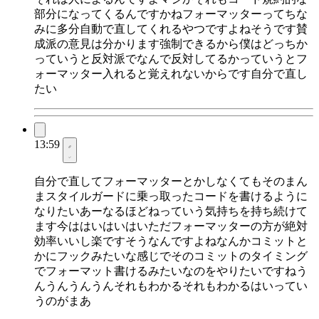
部分になってくるんですかねフォーマッターってちな
みに多分自動で直してくれるやつですよねそうです賛
成派の意見は分かります強制できるから僕はどっちか
っていうと反対派でなんで反対してるかっていうとフ
ォーマッター入れると覚えれないからです自分で直し
たい
13:59
自分で直してフォーマッターとかしなくてもそのまん
まスタイルガードに乗っ取ったコードを書けるように
なりたいあーなるほどねっていう気持ちを持ち続けて
ます今ははいはいはいただフォーマッターの方が絶対
効率いいし楽ですそうなんですよねなんかコミットと
かにフックみたいな感じでそのコミットのタイミング
でフォーマット書けるみたいなのをやりたいですねう
んうんうんうんそれもわかるそれもわかるはいってい
うのがまあ