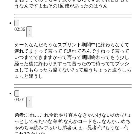
うなんですよねその1回僕があったのはうん
02:36
えーとなんだろうなスプリント期間中に終わらなくて
遅れてますって言ってて遅れてるんですねって言って
いつまでできますかって言って期間終わってもう少し
経った後に終わりますって言ったので待っててプッシ
ュしてもらったら違くない?って違うちょっと違うしち
ょっと違うし
03:01
弟者:これ…これ全部やり直さなきゃいけないのか ひょ
っとしてみたいな弟者:なんかコードも…なんか…めち
ゃめちゃ読みづらいし弟者:えぇ…兄者:何?もうな…何
これ?みたいな