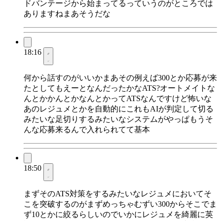
ドバンテージから始まってるっていうのがところでは
ありますねまあそうだな
18:16
何から話すのがいいかまあその例えば300とか応募が来
たとしてもえーとなんだったかなATS?オートメイトな
んとかかんとかなんとかってATSなんですけど怖いな
あのレジュメとかを自動的にこれもAIが判定して切る
みたいな足切りするみたいなシステムがやっぱもうそ
んな応募来るんで入れられてて基本
18:50
まずそのATS対策をするみたいなレジュメにおいてそ
こを突破するのがまずめっちゃむずい300からそこでま
ず10とかに絞るらしいのでいかにレジュメを綺麗に英