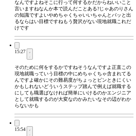
なんですよねそこに行って何するかだからねいいこと
言いますねなんか本で読んだことある?じゃあのりさん
の知識ですよいやめちゃくちゃいいちゃんとパッと出
るならはい目標ですねもう贅沢がない現地就職これだ
けです
15:27
そのために何をするかですねそうなんですよ正直この
現地就職っていう目標の中にめちゃくちゃ含まれてる
んですよ確かにその難易度がちょっとピンときにくい
かもしれないどういうステップ踏んで例えば就職する
にしても職選ばなければ簡単にいけるのかエンジニア
として就職するのが大変なのかみたいなその辺がわか
らないかも
15:54