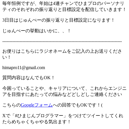
毎年恒例ですが、年始は4連チャンでひまプロのパーソナリ
ティのそれぞれの振り返りと目標設定を配信していきます！
3日目はじゅんぺーの振り返りと目標設定になります！
じゅんぺーの挙動はいかに、、！
-----------------------------------------------------------------------------------
お便りはこちらにラジオネームをご記入の上お送りくださ
い！
himapro11@gmail.com
質問内容はなんでもOK！
今困っていることや、キャリアについて、これからエンジニ
アを目指すにあたっての悩みなどどしどしご連絡ください
こちらの
Googleフォーム
への回答でもOKです！(
Xで「#ひまじんプログラマー」をつけてツイートしてくれ
たらめちゃくちゃやる気出ます！