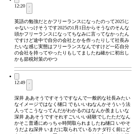
12:20
英語の勉強だとかフリーランスになったのって2025じ
ゃないっけそうです2025の1月1日からそうなのそんな
頭かフリーランスになってちなみに言ってなかったん
ですけど途中で自分の会社とかを作ったりして社長み
たいな感じ実態はフリーランスなんですけど一応自分
の会社を持ってやったりもしてましたね確かに初出し
かも節税対策のやつ
12:49
深井 ああそうですそうですなんで一般的な社長みたい
なイメージではなく樋口 でもいいねなんかそういう法
人ってこうなってんだがわかるのはなんか羨ましいな
深井 ああそうですそれすごいいい経験でしたただなん
かそこ普通にめっちゃ時間取られましたね樋口 いやそ
うだよね深井 いまだに取られているカナダ行く前にど