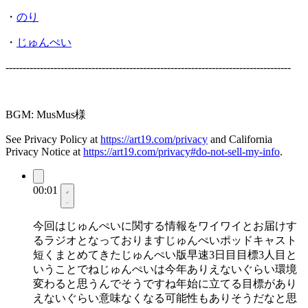
・
のり
・
じゅんぺい
-----------------------------------------------------------------------------------
BGM: MusMus様
See Privacy Policy at
https://art19.com/privacy
and California
Privacy Notice at
https://art19.com/privacy#do-not-sell-my-info
.
00:01
今回はじゅんぺいに関する情報をワイワイとお届けす
るラジオとなっておりますじゅんぺいポッドキャスト
短くまとめてきたじゅんぺい版早速3日目目標3人目と
いうことでねじゅんぺいは今年ありえないぐらい環境
変わると思うんでそうですね年始に立てる目標があり
えないぐらい意味なくなる可能性もありそうだなと思