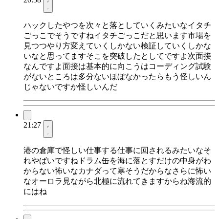
ハックしたやつを次々と落としていくみたいなイタチ
ごっこでそうですねイタチごっこだと思います市場を
見つつやり方変えていくしかない検証していくしかな
いなと思ってますそこを突破したとしてですよ次面接
なんですよ面接は基本的に向こうはコーディング試験
がないところは多分ないほぼなかったらもう怪しいん
じゃないですか怪しいんだ
21:27
港の倉庫で怪しい仕事する仕事に回されるみたいなそ
れやばいですねドラム缶を海に落とすだけの中身がわ
からない怖いなカナダって寒そうだからなさらに怖い
なオーロラ見ながら北極に流れてきますからね海流的
にはね