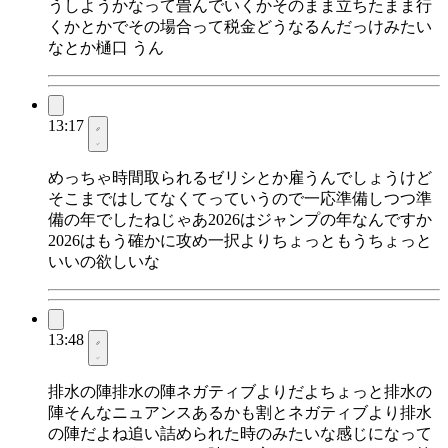
うしようかなって畳んでいくかそのまま立ちたまま行
くかとかでその場合って税金どうなるんだっけみたい
なとか樋口 うん
13:17
めっちゃ時間取られるゼリシとか雇うんでしょうけど
そこまではしてなくてっていうので一応準備しつつ準
備の年でしたねじゃあ2026はジャンプの年なんですか
2026はもう確かに攻め一択よりちょっともうちょっと
いいの欲しいな
13:48
排水の陣排水の陣ネガティブよりだよちょっと排水の
陣そんなニュアンスあるかも割とネガティブより排水
の陣だよね追い詰められた時のみたいな感じになって