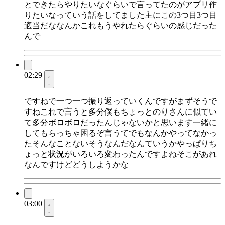
とできたらやりたいなぐらいで言ってたのがアプリ作
りたいなっていう話をしてました主にこの3つ目3つ目
適当だななんかこれもうやれたらぐらいの感じだった
んで
02:29
ですねで一つ一つ振り返っていくんですがまずそうで
すねこれで言うと多分僕もちょっとのりさんに似てい
て多分ボロボロだったんじゃないかと思います一緒に
してもらっちゃ困るぞ言うてでもなんかやってなかっ
たそんなことないそうなんだなんていうかやっぱりち
ょっと状況がいろいろ変わったんですよねそこがあれ
なんですけどどうしようかな
03:00