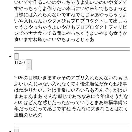
いいです作るいいのやっちゃうよ先いいのいやダメで
すやっちゃうよ作りたい本当にいや来年でもちょっと
目標には入れらんないですねでもじゃあやっちゃうよ
いや入れらんいやダメひもプロプロダクトして出しち
ゃうよやっちゃうよいやひもプロプロダクトフィリピ
ンでバナナ食ってる間にやっちゃうよいやまあ食うか
食いますね確かにいやちょっとじゃあ
11:50
2026の目標いきますかそのアプリ入れらんないなぁ ま
あいいんじゃない入れなくても優先順位だからね物事
はねやりたいことは非常にいろいろあるんですがはい
まあまあまあ そんな感じであちなみに今年僕そうだな
2025はどんな感じだったかっていうとまあ結構準備の
年だったなって感じですね そんなに大きなことはなく
渡航のための