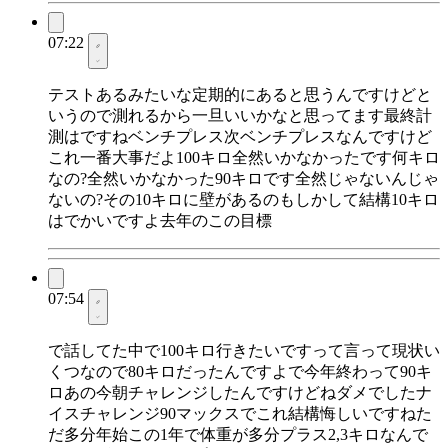
07:22
テストあるみたいな定期的にあると思うんですけどと
いうので測れるから一旦いいかなと思ってます最終計
測はですねベンチプレス次ベンチプレスなんですけど
これ一番大事だよ100キロ全然いかなかったです何キロ
なの?全然いかなかった90キロです全然じゃないんじゃ
ないの?その10キロに壁があるのもしかして結構10キロ
はでかいですよ去年のこの目標
07:54
で話してた中で100キロ行きたいですって言って現状い
くつなので80キロだったんですよで今年終わって90キ
ロあの今朝チャレンジしたんですけどねダメでしたナ
イスチャレンジ90マックスでこれ結構悔しいですねた
だ多分年始この1年で体重が多分プラス2,3キロなんで