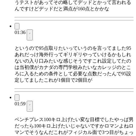
うテストがあってその略してデッドとかって言われる
んですけどデッドだと満点が160点とかかな
01:36
というので95点取りたいっていうのを言ってました95
あれだっけ海外行ってギリギリやっていけるかもしれ
ないの入り口みたいな感じそうですこれ設定してたの
は当初僕がカナダの専門学校みたいなカレッジのとこ
ろに入るための条件として必要な点数だったんで95設
定してましたこれが1個目で2個目が
01:59
ベンチプレス100キロ上げたい変な目標でしたやっぱ男
だったら100キロ上げたいじゃないですかロマンよねロ
マンでそうなんだこれがフィジカル面で3つ目がちょっ