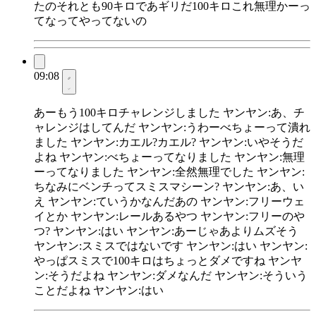
たのそれとも90キロであギリだ100キロこれ無理かーっ
てなってやってないの
09:08
あーもう100キロチャレンジしました ヤンヤン:あ、チ
ャレンジはしてんだ ヤンヤン:うわーべちょーって潰れ
ました ヤンヤン:カエル?カエル? ヤンヤン:いやそうだ
よね ヤンヤン:べちょーってなりました ヤンヤン:無理
ーってなりました ヤンヤン:全然無理でした ヤンヤン:
ちなみにベンチってスミスマシーン? ヤンヤン:あ、い
え ヤンヤン:ていうかなんだあの ヤンヤン:フリーウェ
イとか ヤンヤン:レールあるやつ ヤンヤン:フリーのや
つ? ヤンヤン:はい ヤンヤン:あーじゃあよりムズそう
ヤンヤン:スミスではないです ヤンヤン:はい ヤンヤン:
やっぱスミスで100キロはちょっとダメですね ヤンヤ
ン:そうだよね ヤンヤン:ダメなんだ ヤンヤン:そういう
ことだよね ヤンヤン:はい