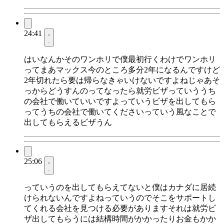
24:41
はいなんかそのワンホリで僕最初行くわけでワンホリ
ってまあマックス今のところ多分2年になるんですけど
2年切れたら要は帰らなきゃいけないですよねじゃあそ
っからどうすんのってなったら就労ビザっていううち
の会社で働いていいですよっていうビザを出してもら
ってうちの会社で働いてくださいっていう風なことで
出してもらえるビザうん
25:06
っていうのを出してもらえてないと僕はカナダに居続
けられないんですよねっていうのでそこをサポートし
てくれる会社を見つける必要がありますそれは就労ビ
ザ出してもらうには結構時間がかかったりお金もかか