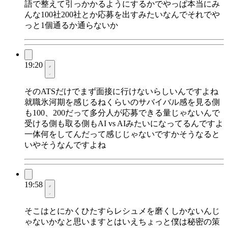
語で整えて引っかかるようにするかでやっぱ本当にみ
んな100社200社とか応募を出すみたいなんでそれでや
っと1個通るか通らないか
19:20
そのATSだけでまず面接に行けないらしいんですよね
就職氷河期を感じるねくらいのサバイバル感を見る側
も100、200だって多分人が応募できる量じゃないんで
受ける側も取る側もAI vs AIみたいになってるんですよ
一体何をしてんだって感じじゃないですかそうなると
いやそうなんですよね
19:58
そこはとにかくひたすらレシュメを磨くしかないんじ
ゃないかなと思いますとはいえちょっと僕は秘密の策