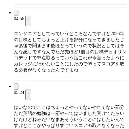
04:56
エンジニアとしてっていうところなんですけど2026年
の目標としてちょっと上げる部分になってきましたじ
ゃあ後で聞きます後ほどっていうので状況としてはそ
んな感じですなんでただ先ほど1個目の目標デュオリン
ゴデッドで95点取るっていう話これが今言ったように
カレッジに行かないことにしたので95ってスコアを取
る必要がなくなったんですよね
05:24
はいなのでここはちょっとやってないやれてない部分
ただ英語の勉強は一応やってはいました受けてたらい
けたけどねみたいなまあそういうことにはしたいんで
すけどここがやっぱりすごいスコア95取れなくなった