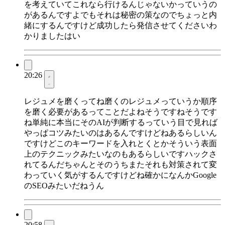
を考えていてこれなら行けるんじゃないかっていうの
があるんですよでもそれは秘密の策なのでちょっと内
緒にするんですけど成功したら発信させてくださいわ
かりましたはい
20:26
レジュメを磨くってね磨くのレジュメっていうか順序
を磨く必要があるってことだよねそうですねそうです
ね単純に本当にそのAIが判断するっていう目で見れば
やっぱコツみたいのはあるんですけどねあるらしいん
ですけどこのキーワードを入れとくとかそういう表面
上のテクニックみたいなのもあるらしいですハックさ
れてるんだちゃんとそのうちまたそれも対策されて変
わっていく気がするんですけどね確かになんかGoogle
のSEOみたいだねうん
20:58