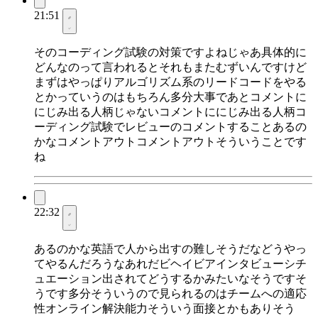
21:51
そのコーディング試験の対策ですよねじゃあ具体的に
どんなのって言われるとそれもまたむずいんですけど
まずはやっぱりアルゴリズム系のリードコードをやる
とかっていうのはもちろん多分大事であとコメントに
にじみ出る人柄じゃないコメントににじみ出る人柄コ
ーディング試験でレビューのコメントすることあるの
かなコメントアウトコメントアウトそういうことです
ね
22:32
あるのかな英語で人から出すの難しそうだなどうやっ
てやるんだろうなあれだビヘイビアインタビューシチ
ュエーション出されてどうするかみたいなそうですそ
うです多分そういうので見られるのはチームへの適応
性オンライン解決能力そういう面接とかもありそう