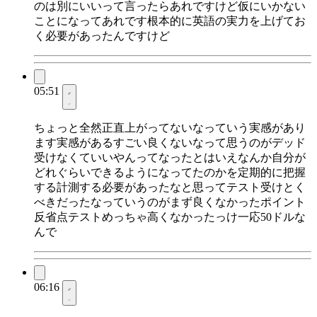
のは別にいいって言ったらあれですけど仮にいかない
ことになってあれです根本的に英語の実力を上げてお
く必要があったんですけど
05:51
ちょっと全然正直上がってないなっていう実感があり
ます実感があるすごい良くないなって思うのがデッド
受けなくていいやんってなったとはいえなんか自分が
どれぐらいできるようになってたのかを定期的に把握
する計測する必要があったなと思ってテスト受けとく
べきだったなっていうのがまず良くなかったポイント
反省点テストめっちゃ高くなかったっけ一応50ドルな
んで
06:16