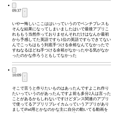
09:37
いやー悔しいここははいっていうのでベンチプレスも
そんな結果になってしまいましたはいで最後アプリこ
れももう当然作っておりませんそれだけはなんか最初
から予感してた英語ですら1位の英語ですらできてない
んでこっちはもう到底手つける余裕なんてなかったで
すねなるほどね手つける余裕がなかったやる気がなか
ったのかな作ろうともしてなかった
10:09
そこで言うと作りたいものはあったんですよこれ作り
たいっていうのがあったんですよ前も多分2人は言った
ことがあるかもしれないですけどダンス関連のアプリ
で使ってるアプリリプレイカムっていうアプリがあり
ましてiPad用とかなのかな主に自分の動いてる動画を