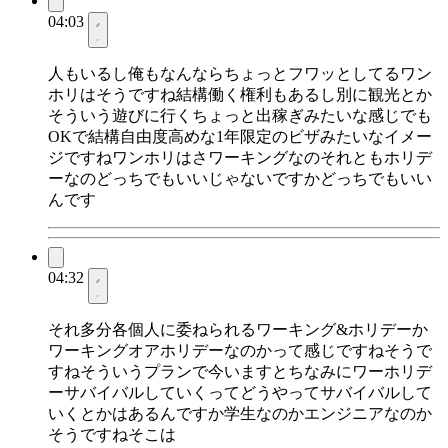
04:03
人もいるし俺もなんならちょっとフワッとしてるワン
ホリはそうですね結構働く権利もあるし別に観光とか
そういう遊びに行くちょっと出稼ぎみたいな感じでも
OKで結構自由度高めな1年限定のビザみたいなイメー
ジですねワンホリはさワーキングなのそれともホリデ
ーなのどっちでもいいじゃないですかどっちでもいい
んです
04:32
それ多分各個人に委ねられるワーキング&ホリデーか
ワーキングオアホリデーなのかって感じですねそうで
すねそういうプランで今いますとちなみにワーホリデ
ーサバイバルしていくってどうやってサバイバルして
いくとかはあるんですか学生なのかエンジニアなのか
そうですねそこは