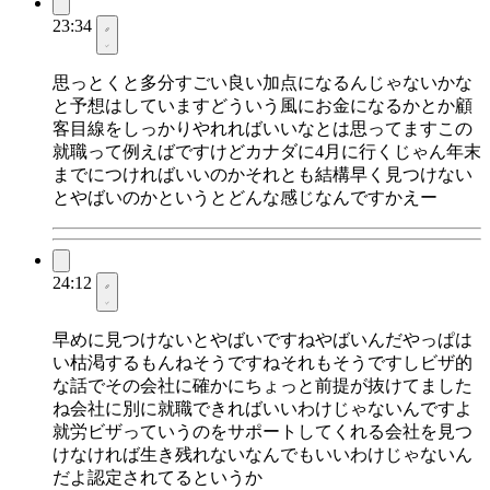
23:34
思っとくと多分すごい良い加点になるんじゃないかな
と予想はしていますどういう風にお金になるかとか顧
客目線をしっかりやれればいいなとは思ってますこの
就職って例えばですけどカナダに4月に行くじゃん年末
までにつければいいのかそれとも結構早く見つけない
とやばいのかというとどんな感じなんですかえー
24:12
早めに見つけないとやばいですねやばいんだやっぱは
い枯渇するもんねそうですねそれもそうですしビザ的
な話でその会社に確かにちょっと前提が抜けてました
ね会社に別に就職できればいいわけじゃないんですよ
就労ビザっていうのをサポートしてくれる会社を見つ
けなければ生き残れないなんでもいいわけじゃないん
だよ認定されてるというか