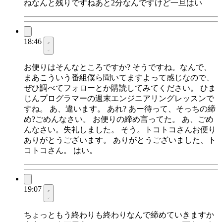
ねなんと残りですねあと2分なんですけど一旦はい
18:46
お便りはそんなところですか? そうですね。なんで、
まあこういう番組僕ら聞いてますよって感じなので、
ぜひ調べてフォローとか購読してみてください。 ひま
じんプログラマーの週末エンジニアリングレッスンで
すね。 あ、違います。 あれ? あー待って、そっちの締
め?ごめんなさい。 お便りの締め言ってた。 あ、ごめ
んなさい。失礼しました。 そう。トコトコさんお便り
ありがとうございます。 ありがとうございました、ト
コトコさん。 はい。
19:07
ちょっともう終わりも終わりなんで締めていきますか