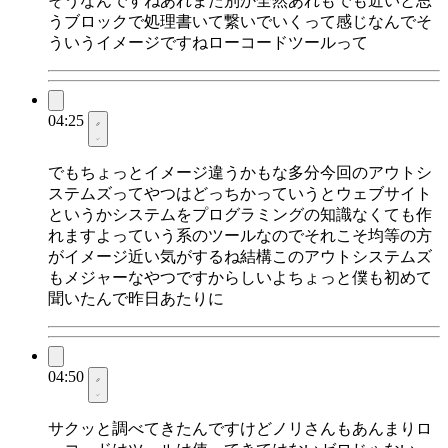
そうなんですねあれまた別か全然あれもでも近いと思
うブロックで処理書いて繋いでいくって感じなんでそ
ういうイメージですねローコードツールって
04:25
でもちょっとイメージ違うかもな多分今回のアウトシ
ステムズってやつはどっちかっていうとウェブサイト
というかシステムをプログラミングの知識なくても作
れますよっていう系のツールなのでそれこそ均等の方
がイメージ近い気がするね結構このアウトシステムズ
もメジャーなやつですからしいよちょっと僕も初めて
聞いたんで昨日あたりに
04:50
サクッと調べてきたんですけどノリさんもあんまりロ