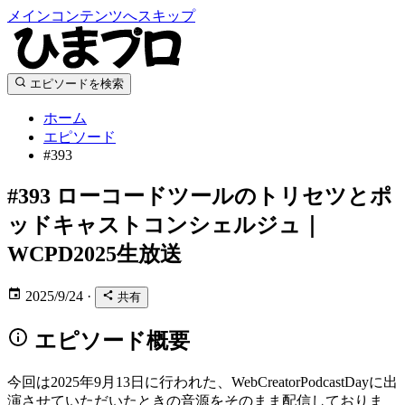
メインコンテンツへスキップ
エピソードを検索
ホーム
エピソード
#393
#393
ローコードツールのトリセツとポ
ッドキャストコンシェルジュ｜
WCPD2025生放送
2025/9/24
·
共有
エピソード概要
今回は2025年9月13日に行われた、WebCreatorPodcastDayに出
演させていただいたときの音源をそのまま配信しておりま