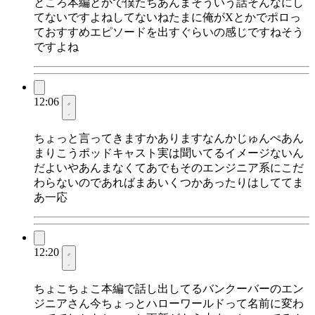
ところ本編とかで僕たちあんまそういう話そんなにし
てないですよねしてないねたまに俺がXとかでポロっ
ておすすめエピソードを出すぐらいの感じですねそう
ですよね
12:06
ちょっと言ってきますかありますなんかじゅんぺあん
まりこうポッドキャスト実は聞いてるイメージないん
だよいやあんまなくてあでもそのエンジニア系にこだ
わらないのであればまあいくつかあったりはしててま
あ一応
12:20
ちょこちょこ本編で話し出してるバンクーバーのエン
ジニアさん今ちょっとハローワールドって名前に変わ