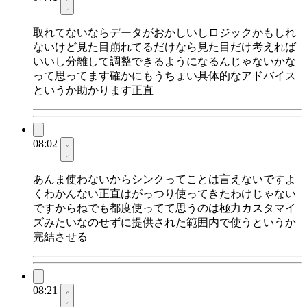
取れてないならデータがおかしいしロジックかもしれ
ないけど見た目崩れてるだけなら見た目だけ考えれば
いいし分離して調整できるようになるんじゃないかな
って思ってます確かにもうちょい具体的なアドバイス
というか助かります正直
08:02
あんま使わないからシンクってことは言えないですよ
くわかんない正直はがっつり使ってきたわけじゃない
ですからねでも都度使ってて思うのは極力カスタマイ
ズみたいなのせずに提供された範囲内で使うというか
完結させる
08:21