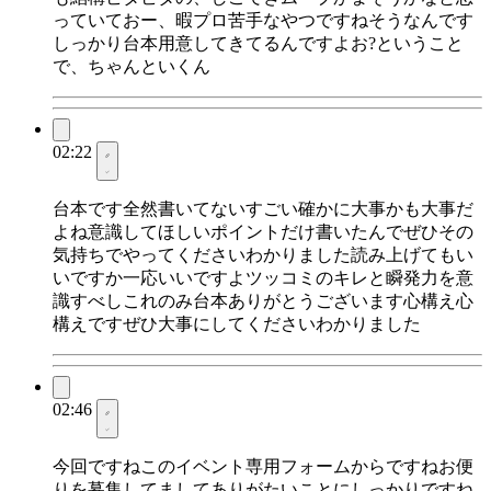
っていておー、暇プロ苦手なやつですねそうなんです
しっかり台本用意してきてるんですよお?ということ
で、ちゃんといくん
02:22
台本です全然書いてないすごい確かに大事かも大事だ
よね意識してほしいポイントだけ書いたんでぜひその
気持ちでやってくださいわかりました読み上げてもい
いですか一応いいですよツッコミのキレと瞬発力を意
識すべしこれのみ台本ありがとうございます心構え心
構えですぜひ大事にしてくださいわかりました
02:46
今回ですねこのイベント専用フォームからですねお便
りを募集してましてありがたいことにしっかりですね