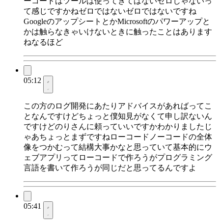
ーコードはツールは使ってきてはないゼロじゃないっ
て感じですかねゼロではないゼロではないですね
GoogleのアップシートとかMicrosoftのパワーアップと
かは触らなきゃいけないときに触ったことはあります
ねなるほど
05:12
この方のログ開発にあたりアドバイスがあればってこ
となんですけどちょっと僕知見がなくて申し訳ないん
ですけどのりさんに頼っていいですかわかりましたじ
ゃあちょっとまずですねローコードノーコードの全体
像をつかむって結構大事かなと思っていて基本的にウ
ェブアプリってローコードで作ろうがプログラミング
言語を書いて作ろうが同じだと思ってるんですよ
05:41