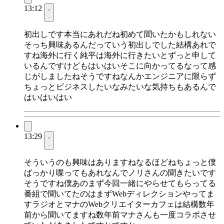
13:12
初出しです本当にあれだね初めて聞いたかもしれない
そっち興味あるんだっていう初出しでした結構あれで
すね海外に行く純平は海外に行きたいとずっと申して
いるんですけどもはいはいそこに向かってるなって感
じがしましたねそうですねなんかエンジニアに限らず
ちょっとビジネスしたいなみたいな気持ちもあるんで
はいはいはい
13:29
そういうのも興味はありますねなるほどねちょっと僕
ばっかり喋ってもあれなんでノリさんの聞きたいです
そうですね僕あのまず今回一緒にやらせてもらってる
番組で聞いてたのはまずWebディレクションやってま
すラジオとマナのWebクリエイターカフェは結構数年
前から聞いてますね数年前マナさんも一度コラボさせ