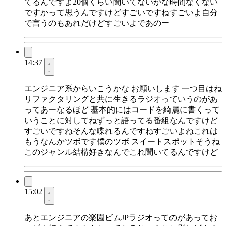
てるんですよ20個くらい聞いてないかな時間なくない
ですかって思うんですけどすごいですねすごいよ自分
で言うのもあれだけどすごいよであのー
14:37
エンジニア系からいこうかな お願いします 一つ目はね
リファクタリングと共に生きるラジオっていうのがあ
ってあーなるほど 基本的にはコードを綺麗に書くって
いうことに対してねずっと語ってる番組なんですけど
すごいですねそんな喋れるんですねすごいよねこれは
もうなんかツボです僕のツボ スイートスポットそうね
このジャンル結構好きなんでこれ聞いてるんですけど
15:02
あとエンジニアの楽園ビムJPラジオってのがあってお