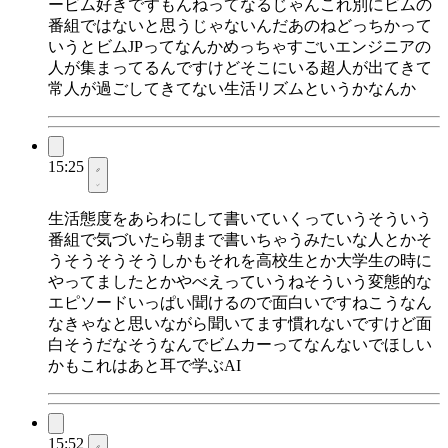
ービム好きですもんねってなるじゃんこれ別にビムの
番組ではないと思うじゃないんだあのねどっちかって
いうとビムJPってなんかめっちゃすごいエンジニアの
人が集まってるんですけどそこにいる超人が出てきて
常人が過ごしてきてない生活リズムというかなんか
15:25
生活態度をあらわにして書いていくっていうそういう
番組で気づいたら朝まで書いちゃうみたいな人とかそ
うそうそうそうしかもそれを高校生とか大学生の時に
やってましたとかやべえっていうねそういう変態的な
エピソードいっぱい聞けるので面白いですねこうなん
なきゃなと思いながら聞いてます慣れないですけど面
白そうだなそうなんでビムカーってなんないでほしい
かもこれはあと耳で学ぶAI
15:52