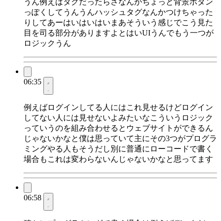
うん例えばタグだったらさなんかちょっと背景ボタン
っぽくしてうんうんハッシュタグなんかつけちゃった
りしてあーはいはいはいまあそういう感じでこう見た
目を司る部分がありますよとはいUIうんでもう一つが
ロジックうん
06:35
例えばログインしてる人にはこれ見せるけどログイン
してない人には見せないよみたいなこういうロジック
っていうのを組み合わせるとウェブサイトができるん
じゃないかなと僕は思っていて主にその3つがプログラ
ミングやる人もそうだし別に普通にローコードで書く
場合もこれは変わらないんじゃないかなと思ってます
06:58