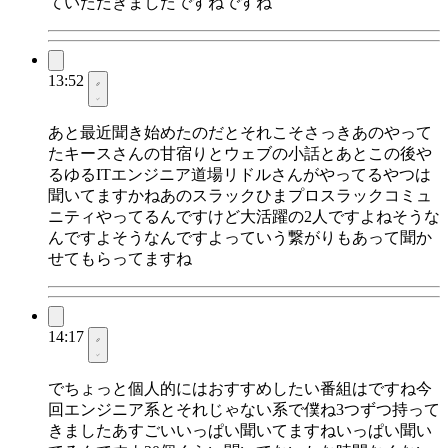
ていただきましたですねですね
13:52
あと最近聞き始めたのだとそれこそさっきあのやって
たキースさんの甘宿りとウェブの小話とあとこの後や
るゆるITエンジニア道場リドルさんがやってるやつは
聞いてますかねあのスラックひまプロスラックコミュ
ニティやってるんですけど大活躍の2人ですよねそうな
んですよそうなんですよっていう繋がりもあって聞か
せてもらってますね
14:17
でちょっと個人的にはおすすめしたい番組はですね今
回エンジニア系とそれじゃない系で僕ね3つずつ持って
きましたあすごいいっぱい聞いてますねいっぱい聞い