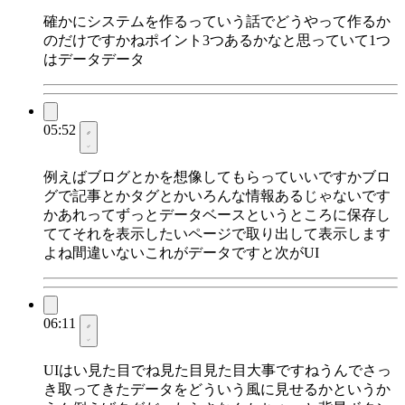
確かにシステムを作るっていう話でどうやって作るか
のだけですかねポイント3つあるかなと思っていて1つ
はデータデータ
05:52
例えばブログとかを想像してもらっていいですかブロ
グで記事とかタグとかいろんな情報あるじゃないです
かあれってずっとデータベースというところに保存し
ててそれを表示したいページで取り出して表示します
よね間違いないこれがデータですと次がUI
06:11
UIはい見た目でね見た目見た目大事ですねうんでさっ
き取ってきたデータをどういう風に見せるかというか