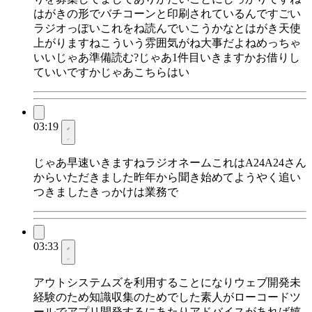
はがきの形でバチコーンと印刷されているんですごい
ラジオっぽいこれをね読んでいこうかなとはがき天使
上がりますねこういう雰囲気がね大事だよねめっちゃ
いいじゃあ準備読む?じゃあ1件目いきますかお借りし
ていいですかじゃあこちらはい
03:19
じゃあ早速いきますねラジオネームこれはA24A24さん
からいただきました昨年から聞き始めてようやく追い
つきましたきっかけは業務で
03:33
アウトシステムズを利用することになりウェブ開発未
経験のため知識収集のためでした素人がローコードツ
ールでアプリ開発するにあたりアドバイスがあれば嬉