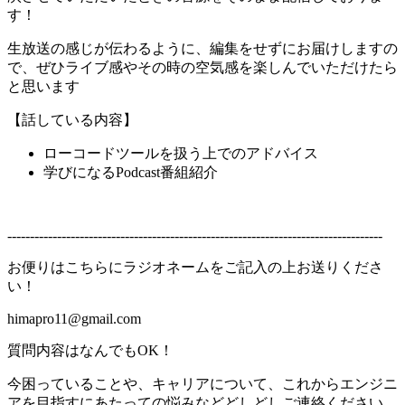
す！
生放送の感じが伝わるように、編集をせずにお届けしますの
で、ぜひライブ感やその時の空気感を楽しんでいただけたら
と思います
【話している内容】
ローコードツールを扱う上でのアドバイス
学びになるPodcast番組紹介
-----------------------------------------------------------------------------------
お便りはこちらにラジオネームをご記入の上お送りくださ
い！
himapro11@gmail.com
質問内容はなんでもOK！
今困っていることや、キャリアについて、これからエンジニ
アを目指すにあたっての悩みなどどしどしご連絡ください