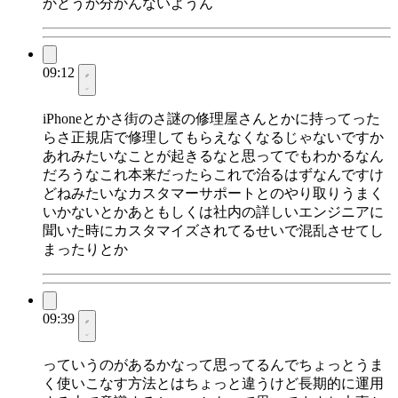
かどうか分かんないようん
09:12
iPhoneとかさ街のさ謎の修理屋さんとかに持ってった
らさ正規店で修理してもらえなくなるじゃないですか
あれみたいなことが起きるなと思ってでもわかるなん
だろうなこれ本来だったらこれで治るはずなんですけ
どねみたいなカスタマーサポートとのやり取りうまく
いかないとかあともしくは社内の詳しいエンジニアに
聞いた時にカスタマイズされてるせいで混乱させてし
まったりとか
09:39
っていうのがあるかなって思ってるんでちょっとうま
く使いこなす方法とはちょっと違うけど長期的に運用