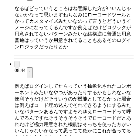
なるほどっていうところはね意識した方がいいんじゃ
ないかなって思いますねちなみにローコードツールと
かってカスタマイズみたいなのって言うとどういうイ
メージになってくるんですか例えばだけどロジックが
用意されてないパターンみたいな結構逆に普通は用意
普通はっていうか用意されてることもあるそのログイ
ンロジックだったりとか
08:44
例えばログインしてたらっていう抽象化されたコンポ
ーネントみたいなやつがあったりするかもしれないな
便利そうだけどそういうのが機能としてなかった場合
は例えばコード埋め込んでそれできるようにするみた
いなパターンあるんですよそれゆえローコードって呼
んでるんですねそうそうそうそうでローコードだとあ
れだけど極力用意された機能はそっちを使った方がい
いんじゃないかなって思ってて確かにこれが合ってる