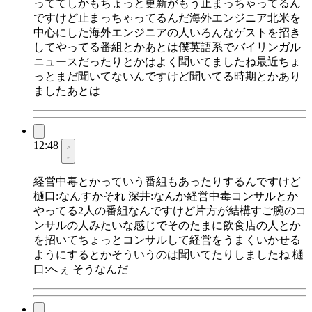
っててしかもちょっと更新がもう止まっちゃってるん
ですけど止まっちゃってるんだ海外エンジニア北米を
中心にした海外エンジニアの人いろんなゲストを招き
してやってる番組とかあとは僕英語系でバイリンガル
ニュースだったりとかはよく聞いてましたね最近ちょ
っとまだ聞いてないんですけど聞いてる時期とかあり
ましたあとは
12:48
経営中毒とかっていう番組もあったりするんですけど
樋口:なんすかそれ 深井:なんか経営中毒コンサルとか
やってる2人の番組なんですけど片方が結構すご腕のコ
ンサルの人みたいな感じでそのたまに飲食店の人とか
を招いてちょっとコンサルして経営をうまくいかせる
ようにするとかそういうのは聞いてたりしましたね 樋
口:へぇ そうなんだ