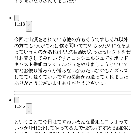
トを聞いたりされてましたか
11:18
今回ご出演をされている他の方もそうですしそれ以外
の方でも2人がこれは僕ら聞いててめちゃためになるよ
っていうものがあれば2人の目線が入ったセレクトをぜ
ひお聞きしてみたいですとコンシェルジュですポッド
キャスト番組コンシェルジュをやりましょうといいで
すねお便り送ろうか送らないかみたいなのもムズムズ
してて可愛くていいですね葛藤がね送ってくれました
ありがとうございますありがとうございます
11:45
ということで今日はですねいろんな番組とコラボって
いうか1日に介してやってるんで他のおすすめ番組的な