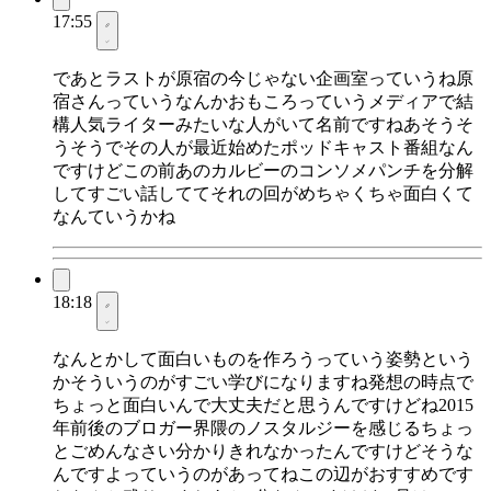
17:55
であとラストが原宿の今じゃない企画室っていうね原
宿さんっていうなんかおもころっていうメディアで結
構人気ライターみたいな人がいて名前ですねあそうそ
うそうでその人が最近始めたポッドキャスト番組なん
ですけどこの前あのカルビーのコンソメパンチを分解
してすごい話しててそれの回がめちゃくちゃ面白くて
なんていうかね
18:18
なんとかして面白いものを作ろうっていう姿勢という
かそういうのがすごい学びになりますね発想の時点で
ちょっと面白いんで大丈夫だと思うんですけどね2015
年前後のブロガー界隈のノスタルジーを感じるちょっ
とごめんなさい分かりきれなかったんですけどそうな
んですよっていうのがあってねこの辺がおすすめです