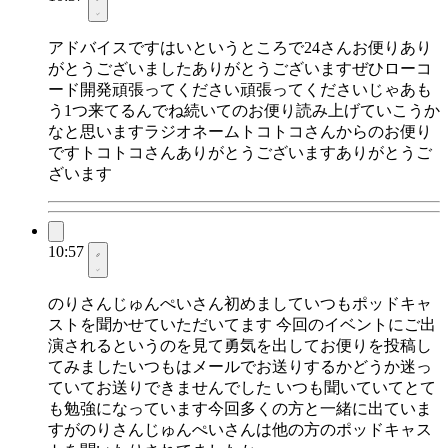
アドバイスですはいというところで24さんお便りあり
がとうございましたありがとうございますぜひローコ
ード開発頑張ってください頑張ってくださいじゃあも
う1つ来てるんでね続いてのお便り読み上げていこうか
なと思いますラジオネームトコトコさんからのお便り
ですトコトコさんありがとうございますありがとうご
ざいます
10:57
のりさんじゅんぺいさん初めましていつもポッドキャ
ストを聞かせていただいてます 今回のイベントにご出
演されるというのを見て勇気を出してお便りを投稿し
てみましたいつもはメールでお送りするかどうか迷っ
ていてお送りできませんでした いつも聞いていてとて
も勉強になっています今回多くの方と一緒に出ていま
すがのりさんじゅんぺいさんは他の方のポッドキャス