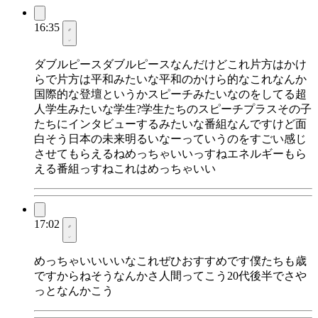
16:35
ダブルピースダブルピースなんだけどこれ片方はかけ
らで片方は平和みたいな平和のかけら的なこれなんか
国際的な登壇というかスピーチみたいなのをしてる超
人学生みたいな学生?学生たちのスピーチプラスその子
たちにインタビューするみたいな番組なんですけど面
白そう日本の未来明るいなーっていうのをすごい感じ
させてもらえるねめっちゃいいっすねエネルギーもら
える番組っすねこれはめっちゃいい
17:02
めっちゃいいいいなこれぜひおすすめです僕たちも歳
ですからねそうなんかさ人間ってこう20代後半でさや
っとなんかこう