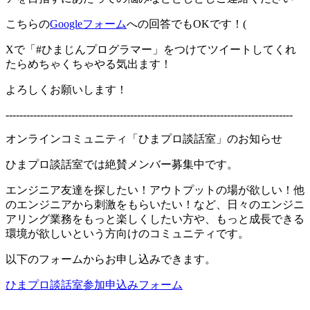
こちらの
Googleフォーム
への回答でもOKです！(
Xで「#ひまじんプログラマー」をつけてツイートしてくれ
たらめちゃくちゃやる気出ます！
よろしくお願いします！
-----------------------------------------------------------------------------------
オンラインコミュニティ「ひまプロ談話室」のお知らせ
ひまプロ談話室では絶賛メンバー募集中です。
エンジニア友達を探したい！アウトプットの場が欲しい！他
のエンジニアから刺激をもらいたい！など、日々のエンジニ
アリング業務をもっと楽しくしたい方や、もっと成長できる
環境が欲しいという方向けのコミュニティです。
以下のフォームからお申し込みできます。
ひまプロ談話室参加申込みフォーム