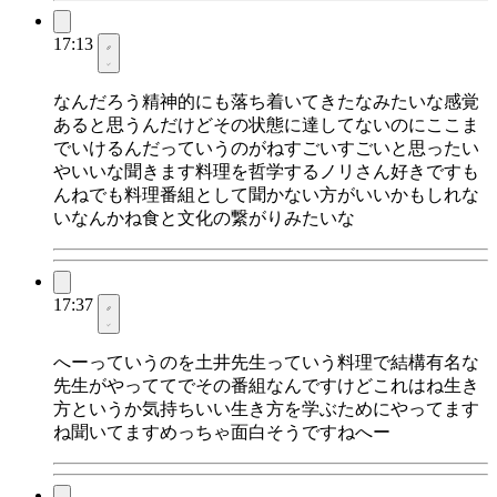
17:13
なんだろう精神的にも落ち着いてきたなみたいな感覚
あると思うんだけどその状態に達してないのにここま
でいけるんだっていうのがねすごいすごいと思ったい
やいいな聞きます料理を哲学するノリさん好きですも
んねでも料理番組として聞かない方がいいかもしれな
いなんかね食と文化の繋がりみたいな
17:37
へーっていうのを土井先生っていう料理で結構有名な
先生がやっててでその番組なんですけどこれはね生き
方というか気持ちいい生き方を学ぶためにやってます
ね聞いてますめっちゃ面白そうですねへー