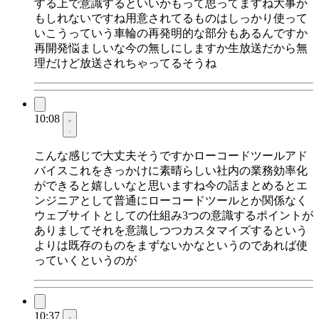
する上で意識するといいかもって思ってますね大事か
もしれないですね用意されてるものはしっかり使って
いこうっていう車輪の再発明的な部分もあるんですか
再開発悩ましいな今の無しにしますか生放送だから無
理だけど放送されちゃってるそうね
10:08
こんな感じで大丈夫そうですかローコードツールアド
バイスこれをきっかけに素晴らしい社内の業務効率化
ができると嬉しいなと思いますね今の話まとめるとエ
ンジニアとして普通にローコードツールとか関係なく
ウェブサイトとしての仕組み3つの意識するポイントが
ありましてそれを意識しつつカスタマイズするという
よりは既存のものをまずないかなというのであれば使
っていくというのが
10:37