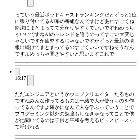
っていう最近ポッドキャストランキングだとずっと2位
に張り付いてるAI系の番組なんですけどあれすごくね
簡潔にまとまってて分かりやすくていいですねめっち
ゃいいですねAIのトレンドを追うのってすごい大変じ
ゃないですか疲弊するじゃないですかずっと最新の情
報出続けてまとまってるのすごくいいですねそうなん
ですよめっちゃ聞きやすいと思いますこれで
16:17
ただエンジニアというかウェブクリエイターたるもの
ですねみんな作ってるものは一緒で人が使うものを作
ってるんですよ確かになんで人を学ぶっていうことで
プログラミング以外の勉強もしなきゃなってことで僕
が他聞いてるのは子供と平和を考えるピースピースっ
て呼ばれる