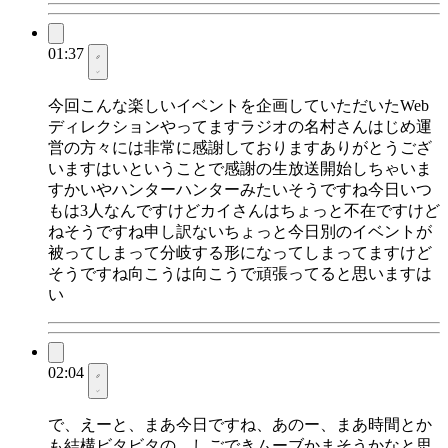
01:37
今回こんな楽しいイベントを企画していただいたWeb
ディレクションやってますラジオの名村さんはじめ運
営の方々には非常に感謝しておりますありがとうござ
いますはいということで感謝の生放送開始しちゃいま
すかいやハンターハンターみたいそうですね今日いつ
もは3人なんですけどカイさんはちょっと不在ですけど
ねそうですね申し訳ないちょっと今日別のイベントが
被ってしまって分岐する形になってしまってますけど
そうですね向こうは向こうで頑張ってると思いますは
い
02:04
で、えーと、まあ今日ですね、あのー、まあ時間とか
も結構ビタビタの、しごできムーブかまそうかなと思