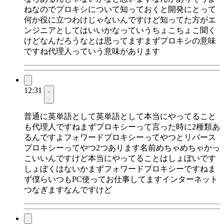
ねなのでプロキシについて知っておくと開発にとって
何か役に立つわけじゃないんですけど知ってた方がエ
ンジニアとしてはいいかなっていうちょこちょこ聞く
けどなんだろうなとは思ってますまずプロキシの意味
ですね代理人っていう意味があります
12:31
普通に英単語として英単語として本当にやってること
も代理人ですねまずプロキシーって言った時に2種類あ
るんですよフォワードプロキシーってやつとリバース
プロキシーってやつ2つあります名前めちゃめちゃかっ
こいいんですけど本当にやってることはしょぼいです
しょぼくはないかまずフォワードプロキシーですねま
ず僕らいつもPC使ってお仕事してますインターネット
つなぎますなんですけど