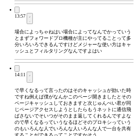
13:57
場合によっちゃねはい場合によってなんでかっていう
とまずフォワードプロ機種が主にやってることって多
分いろいろできるんですけどメジャーな使い方はキャ
ッシュとフィルタリングなんですよはい
14:11
で早くなるって言ったのはそのキャッシュが効いた時
ですね例えば僕がなんかこのページ開きましたとその
ページキャッシュしておきますと次じゅんぺい君が同
じページアクセスしようとしたらもうネットに通信飛
ばさないでそいつがそのまま返してくれるんですよな
ので早くなるっていうなるほどそのプロキシっていう
のもいろんな人でいろんな人いろんな人で一台を共有
することができるってことですかそう