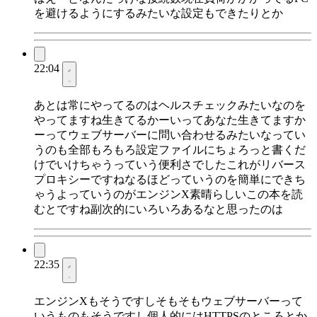
を避けるようにするみたいな設定もできたりとか
22:04
あとは常にやってるのはヘルスチェックみたいなのを
やってますね生きてるかーいってあなた生きてますか
ーってウェブサーバーに問い合わせるみたいなってい
うのも全部もろもろ設定ファイルにちょろっと書くだ
けでいけちゃうっていう便利さでしたこれがリバース
プロキシーですねなるほどっていうのを簡単にできち
ゃうよっていうのがエンジンX素晴らしいこの本を読
むとですね副次的にいろいろあるなと思ったのは
22:35
エンジンXもそうですしそもそもウェブサーバーって
いうものもそうですし個人的にはHTTPSのところとか