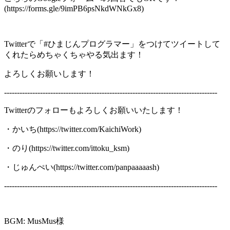
(https://forms.gle/9imPB6psNkdWNkGx8)
Twitterで「#ひまじんプログラマー」をつけてツイートして
くれたらめちゃくちゃやる気出ます！
よろしくお願いします！
-----------------------------------------------------------------------------------
Twitterのフォローもよろしくお願いいたします！
・かいち(https://twitter.com/KaichiWork)
・のり(https://twitter.com/ittoku_ksm)
・じゅんぺい(https://twitter.com/panpaaaaash)
-----------------------------------------------------------------------------------
BGM: MusMus様