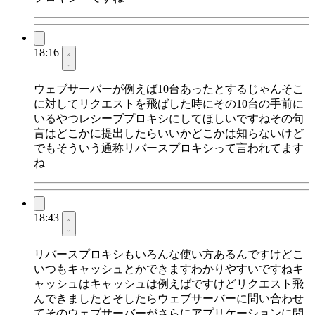
18:16
ウェブサーバーが例えば10台あったとするじゃんそこ
に対してリクエストを飛ばした時にその10台の手前に
いるやつレシーブプロキシにしてほしいですねその句
言はどこかに提出したらいいかどこかは知らないけど
でもそういう通称リバースプロキシって言われてます
ね
18:43
リバースプロキシもいろんな使い方あるんですけどこ
いつもキャッシュとかできますわかりやすいですねキ
ャッシュはキャッシュは例えばですけどリクエスト飛
んできましたとそしたらウェブサーバーに問い合わせ
てそのウェブサーバーがさらにアプリケーションに問