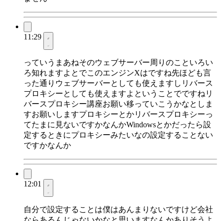
11:29
っていうまあねそのウェブサーバー周りのこといろい
ろ知れますよとでこのエンジンXはですね先ほども言
った通りウェブサーバーとしても使えますしリバース
プロキシーとしても使えますよということでですねリ
バースプロキシー講座お願い移っていこうかなとしま
すお願いしますプロキシーとかリバースプロキシーっ
てたまに見ないですかなんかWindowsとかだったら設
定するときにプロキシーみたいなの設定することない
ですかなんか
12:01
自分で設定することは僕はあんまりないですけど会社
ならあるんじゃないかなと思いますなんかありそうよ