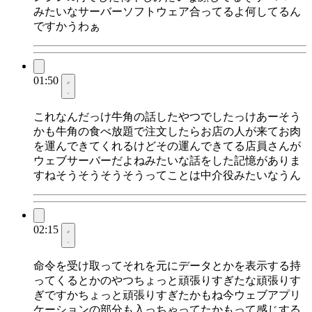
みたいなサーバーソフトウェア合ってるよ何してるん
ですかうわぁ
01:50
これなんだっけ牛角の話したやつでしたっけあーそう
かも牛角の食べ放題で注文したらお店の人が来てお肉
を運んできてくれるけどその運んできてる店員さんが
ウェブサーバーだよねみたいな話をした記憶がありま
すねそうそうそうそうってことは中介役みたいなうん
02:15
命令を受け取ってそれを元にデータとかを表示する持
ってくるとかのやつちょっと頑張りすぎたな頑張りす
ぎですかちょっと頑張りすぎたかもね今ウェブアプリ
ケーションの部分も入っちゃってたかもって感じする