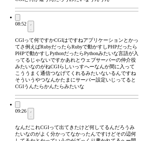
08:52
CGIって何ですかCGIはですねアプリケーションとかっ
てさ例えばRubyだったらRubyで動かすしPHPだったら
PHPで動かすしPythonだったらPythonみたいな言語が入
ってるじゃないですかあれとウェブサーバーの仲介役
みたいなのがねCGIらしいっすへーなんか間に入って
こううまく通信つなげてくれるみたいないるんですね
そういうやつなんかたまにサーバー設定いじってると
CGIうんたらかんたらみたいな
09:26
なんだこれCGIって出てきたけど何してるんだろうみ
たいなのがよく分かってなかったんですけどその辺何
してるかとかっていうのがざっくり書かれてるへー間