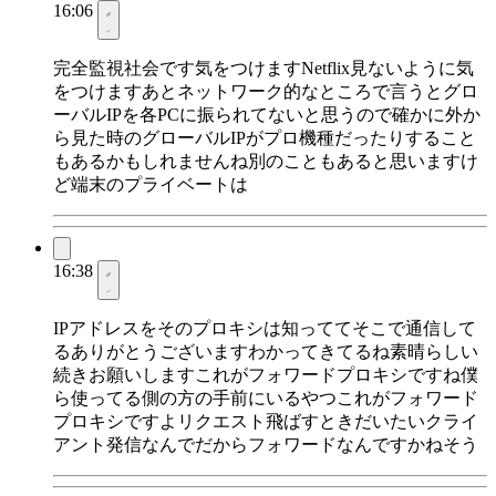
16:06
完全監視社会です気をつけますNetflix見ないように気
をつけますあとネットワーク的なところで言うとグロ
ーバルIPを各PCに振られてないと思うので確かに外か
ら見た時のグローバルIPがプロ機種だったりすること
もあるかもしれませんね別のこともあると思いますけ
ど端末のプライベートは
16:38
IPアドレスをそのプロキシは知っててそこで通信して
るありがとうございますわかってきてるね素晴らしい
続きお願いしますこれがフォワードプロキシですね僕
ら使ってる側の方の手前にいるやつこれがフォワード
プロキシですよリクエスト飛ばすときだいたいクライ
アント発信なんでだからフォワードなんですかねそう