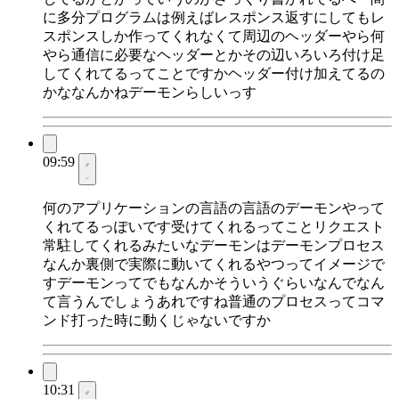
に多分プログラムは例えばレスポンス返すにしてもレ
スポンスしか作ってくれなくて周辺のヘッダーやら何
やら通信に必要なヘッダーとかその辺いろいろ付け足
してくれてるってことですかヘッダー付け加えてるの
かななんかねデーモンらしいっす
09:59
何のアプリケーションの言語の言語のデーモンやって
くれてるっぽいです受けてくれるってことリクエスト
常駐してくれるみたいなデーモンはデーモンプロセス
なんか裏側で実際に動いてくれるやつってイメージで
すデーモンってでもなんかそういうぐらいなんでなん
て言うんでしょうあれですね普通のプロセスってコマ
ンド打った時に動くじゃないですか
10:31