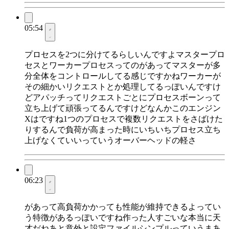
05:54
プロセスを2つに分けてるらしいんですよマスタープロ
セスとワーカープロセスってのがあってマスターが多
分全体をコントロールしてる感じですかねワーカーが
その細かいリクエストとか処理してるっぽいんですけ
どアパッチってリクエストごとにプロセスボーンって
立ち上げて頑張ってるんですけどなんかこのエンジン
Xはですね1つのプロセスで複数リクエストをさばけた
りするんで負荷が高まった時にいちいちプロセス立ち
上げなくていいっていうオーバーヘッドの軽さ
06:23
があって高負荷かかっても性能が維持できるよってい
う特徴があるっぽいですね作った人すごいな本当に天
才だねあと意外と設定ファイルシンプルっていうまあ