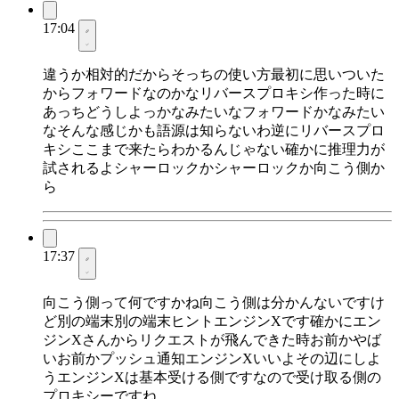
17:04
違うか相対的だからそっちの使い方最初に思いついた
からフォワードなのかなリバースプロキシ作った時に
あっちどうしよっかなみたいなフォワードかなみたい
なそんな感じかも語源は知らないわ逆にリバースプロ
キシここまで来たらわかるんじゃない確かに推理力が
試されるよシャーロックかシャーロックか向こう側か
ら
17:37
向こう側って何ですかね向こう側は分かんないですけ
ど別の端末別の端末ヒントエンジンXです確かにエン
ジンXさんからリクエストが飛んできた時お前かやば
いお前かプッシュ通知エンジンXいいよその辺にしよ
うエンジンXは基本受ける側ですなので受け取る側の
プロキシーですね