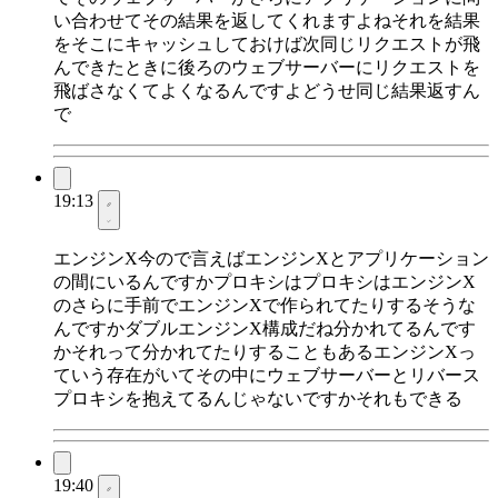
い合わせてその結果を返してくれますよねそれを結果
をそこにキャッシュしておけば次同じリクエストが飛
んできたときに後ろのウェブサーバーにリクエストを
飛ばさなくてよくなるんですよどうせ同じ結果返すん
で
19:13
エンジンX今ので言えばエンジンXとアプリケーション
の間にいるんですかプロキシはプロキシはエンジンX
のさらに手前でエンジンXで作られてたりするそうな
んですかダブルエンジンX構成だね分かれてるんです
かそれって分かれてたりすることもあるエンジンXっ
ていう存在がいてその中にウェブサーバーとリバース
プロキシを抱えてるんじゃないですかそれもできる
19:40