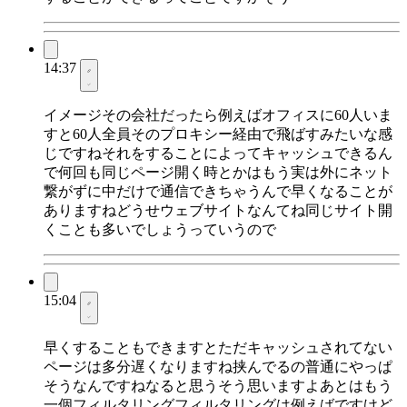
14:37
イメージその会社だったら例えばオフィスに60人いま
すと60人全員そのプロキシー経由で飛ばすみたいな感
じですねそれをすることによってキャッシュできるん
で何回も同じページ開く時とかはもう実は外にネット
繋がずに中だけで通信できちゃうんで早くなることが
ありますねどうせウェブサイトなんてね同じサイト開
くことも多いでしょうっていうので
15:04
早くすることもできますとただキャッシュされてない
ページは多分遅くなりますね挟んでるの普通にやっぱ
そうなんですねなると思うそう思いますよあとはもう
一個フィルタリングフィルタリングは例えばですけど