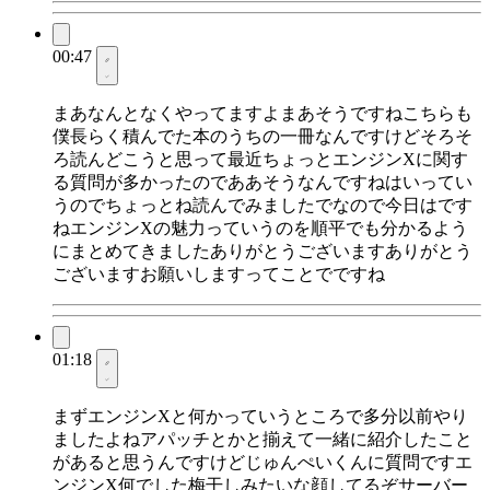
00:47
まあなんとなくやってますよまあそうですねこちらも
僕長らく積んでた本のうちの一冊なんですけどそろそ
ろ読んどこうと思って最近ちょっとエンジンXに関す
る質問が多かったのでああそうなんですねはいってい
うのでちょっとね読んでみましたでなので今日はです
ねエンジンXの魅力っていうのを順平でも分かるよう
にまとめてきましたありがとうございますありがとう
ございますお願いしますってことでですね
01:18
まずエンジンXと何かっていうところで多分以前やり
ましたよねアパッチとかと揃えて一緒に紹介したこと
があると思うんですけどじゅんぺいくんに質問ですエ
ンジンX何でした梅干しみたいな顔してるぞサーバー