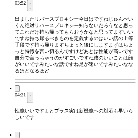
03:52
出ましたリバースプロキシー今日はですねじゅんぺい
くん絶対リバースプロキシー知らないだろうなと思っ
てこれだけ持ち帰ってもらおうかなと思ってますいい
ですね持ち帰るべきものを定義するのはいい話の上等
手段です持ち帰りますちょっと後にしますまずはちょ
っと特徴を言い切るんですけどあとは性能が高いです
自分で言っちゃうのがすごいですね僕のいいことは顔
がいいですみたいな話ですね足が速いですみたいなな
るほどなるほど
04:21
性能いいですよとプラス実は新機能への対応も早いら
しいです