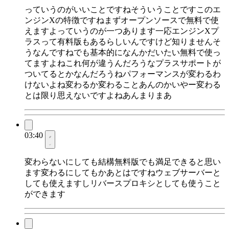
っていうのがいいことですねそういうことですこのエ
ンジンXの特徴ですねまずオープンソースで無料で使
えますよっていうのが一つあります一応エンジンXプ
ラスって有料版もあるらしいんですけど知りませんそ
うなんですねでも基本的になんかだいたい無料で使っ
てますよねこれ何が違うんだろうなプラスサポートが
ついてるとかなんだろうねパフォーマンスが変わるわ
けないよね変わるか変わることあんのかいやー変わる
とは限り思えないですよねあんまりまあ
03:40
変わらないにしても結構無料版でも満足できると思い
ます変わるにしてもかあとはですねウェブサーバーと
しても使えますしリバースプロキシとしても使うこと
ができます