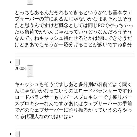
どっちもあるんだそれもできるというかでも基本ウェ
ブサーバーの前にあるんじゃないかなまあそれはそう
だと思うんですけど概念としては同じPCでやっちゃっ
たら負荷でかいんじゃねっていうどうなんだろうそう
なんですねキャッシュ持たせるとかは別にできそうだ
けどまあでもそうか一応分けることが多いですね多分
20:08
キャッシュもそうですしあと多分別の名前でよく聞く
んじゃないかなっていうのはロードバランサーですね
ロードバランサーもリバースプロキシーです彼リバー
スプロキシーなんですかあれはウェブサーバーの手前
でどのウェブサーバーに割り振るかっていうのをやっ
てる代理人なのではいはい