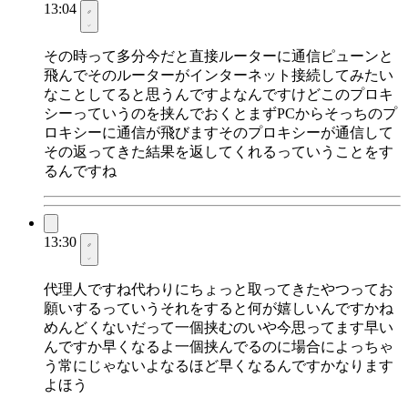
13:04
その時って多分今だと直接ルーターに通信ピューンと
飛んでそのルーターがインターネット接続してみたい
なことしてると思うんですよなんですけどこのプロキ
シーっていうのを挟んでおくとまずPCからそっちのプ
ロキシーに通信が飛びますそのプロキシーが通信して
その返ってきた結果を返してくれるっていうことをす
るんですね
13:30
代理人ですね代わりにちょっと取ってきたやつってお
願いするっていうそれをすると何が嬉しいんですかね
めんどくないだって一個挟むのいや今思ってます早い
んですか早くなるよ一個挟んでるのに場合によっちゃ
う常にじゃないよなるほど早くなるんですかなります
よほう