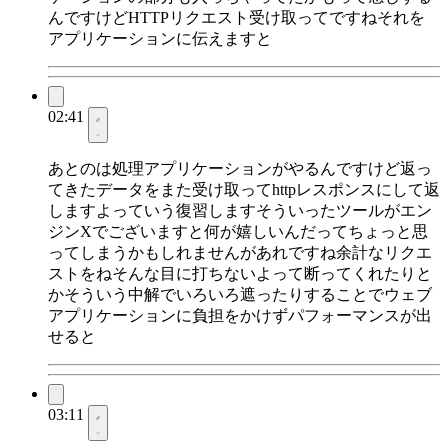
んですけどHTTPリクエスト受け取ってですねそれを
アプリケーションに伝えますと
02:41
あとのは処理アプリケーションがやるんですけど返っ
てきたデータをまた受け取ってhttpレスポンスにして返
しますよっていう復習しますそういったツールがエン
ジンXでございますと何が嬉しいんだってちょっと思
ってしまうかもしれませんがあれですね余計なリクエ
ストをねそんな目に打ちないよって断ってくれたりと
かそういう中解でいろいろ遮ったりすることでウェブ
アプリケーションに負担をかけずパフォーマンスが出
せると
03:11