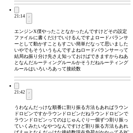
21:14
エンジンX僕やったことなかったんですけどその設定
ファイルに書くだけでいけるんですよロードバランサ
ーとして動かすこともすごい簡単だなって思いました
いやでもそういうもんですよねロードバランサーって
結局ね振り分け先さえ知っておけばできますからねあ
となんだルーティングルールかそうだねルーティング
ルールはいろいろあって接続数
21:42
うわなんだっけな順番に割り振る方法もあればラウン
ドロビンですかラウンドロビンだねラウンドロビンで
ラウンドロビンってのはじゅんぐり一個ずつ割り振っ
ていくみたいなやつなんですけど割り振る方法もあれ
ばえーとなんだっけな接続数現在負荷がかかってるPC