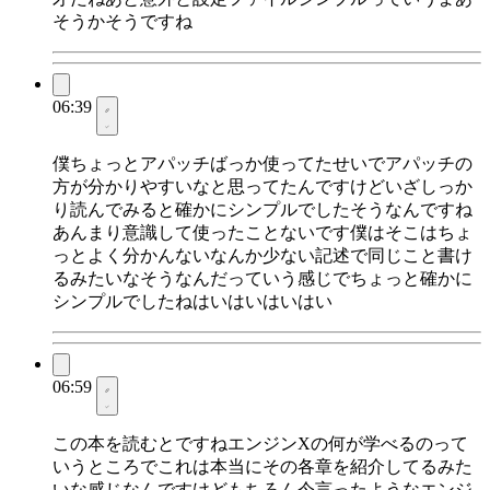
そうかそうですね
06:39
僕ちょっとアパッチばっか使ってたせいでアパッチの
方が分かりやすいなと思ってたんですけどいざしっか
り読んでみると確かにシンプルでしたそうなんですね
あんまり意識して使ったことないです僕はそこはちょ
っとよく分かんないなんか少ない記述で同じこと書け
るみたいなそうなんだっていう感じでちょっと確かに
シンプルでしたねはいはいはいはい
06:59
この本を読むとですねエンジンXの何が学べるのって
いうところでこれは本当にその各章を紹介してるみた
いな感じなんですけどもちろん今言ったようなエンジ