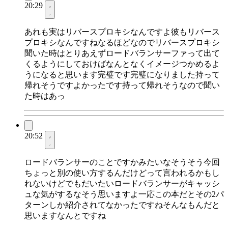
20:29
あれも実はリバースプロキシなんですよ彼もリバース
プロキシなんですねなるほどなのでリバースプロキシ
聞いた時はとりあえずロードバランサーファって出て
くるようにしておけばなんとなくイメージつかめるよ
うになると思います完璧です完璧になりました持って
帰れそうですよかったです持って帰れそうなので聞い
た時はあっ
20:52
ロードバランサーのことですかみたいなそうそう今回
ちょっと別の使い方するんだけどって言われるかもし
れないけどでもだいたいロードバランサーがキャッシ
ュな気がするなそう思いますよ一応この本だとその2パ
ターンしか紹介されてなかったですねそんなもんだと
思いますなんとですね