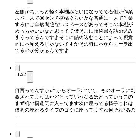
左側がちょっと軽く本棚みたいになってて右側が作業
スペースで80センチ横幅ぐらいかな普通に一人で作業
するには全然問題ないスペースがあってそこの本棚が
めっちゃいいなと思ってて僕そこに技術書を詰め込み
まくってるんですよそこに詰め込むことによって視覚
的に本見えるじゃないですかその時に本からオーラ出
てるのが分かるんですよ
11:52
何言ってんすか?本からオーラ出てて、そのオーラに刺
激されてよりはかどるっていうなるほどっていうこの
まず机の構造気に入ってます次に座ってる椅子これは
僕あの座れるタイプのゴミに座ってますね何それ?あの
ー