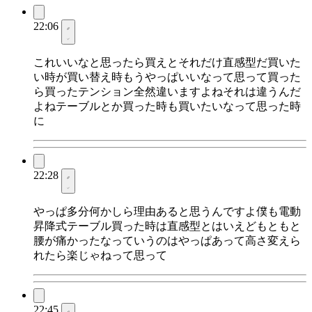
22:06
これいいなと思ったら買えとそれだけ直感型だ買いた
い時が買い替え時もうやっぱいいなって思って買った
ら買ったテンション全然違いますよねそれは違うんだ
よねテーブルとか買った時も買いたいなって思った時
に
22:28
やっぱ多分何かしら理由あると思うんですよ僕も電動
昇降式テーブル買った時は直感型とはいえどもともと
腰が痛かったなっていうのはやっぱあって高さ変えら
れたら楽じゃねって思って
22:45