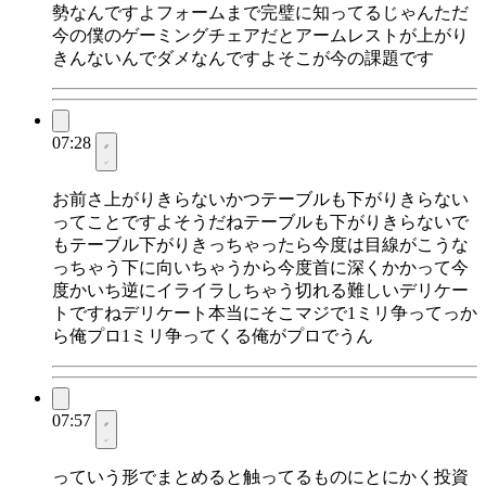
勢なんですよフォームまで完璧に知ってるじゃんただ
今の僕のゲーミングチェアだとアームレストが上がり
きんないんでダメなんですよそこが今の課題です
07:28
お前さ上がりきらないかつテーブルも下がりきらない
ってことですよそうだねテーブルも下がりきらないで
もテーブル下がりきっちゃったら今度は目線がこうな
っちゃう下に向いちゃうから今度首に深くかかって今
度かいち逆にイライラしちゃう切れる難しいデリケー
トですねデリケート本当にそこマジで1ミリ争ってっか
ら俺プロ1ミリ争ってくる俺がプロでうん
07:57
っていう形でまとめると触ってるものにとにかく投資