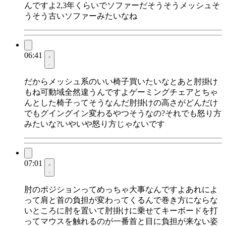
んですよ2,3年くらいでソファーだそうそうメッシュそ
うそう古いソファーみたいなね
06:41
だからメッシュ系のいい椅子買いたいなとあと肘掛け
もね可動域全然違うんですよゲーミングチェアとちゃ
んとした椅子ってそうなんだ肘掛けの高さがどんだけ
でもグイングイン変わるやつそうなの?それでも怒り方
みたいな?いやいや怒り方じゃないです
07:01
肘のポジションってめっちゃ大事なんですよあれによ
って肩と首の負担が変わってくるんで巻き方にならな
いところに肘を置いて肘掛けに乗せてキーボードを打
ってマウスを触れるのが一番首と目に負担が来ない姿