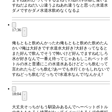
すねだよねだいぶ違うよねあれ違うなと思った水道水
ダメですかダメ水道水飲めなくなるよ
17:36
俺もともと飲めんかったわ俺もともと飲めた飲めたん
かい?俺は大好きです水道水大好き?大好きってなると
また好んで飲んでそうで怖いけど好んでますねむしろ
水が好きなんで一番え待ってじゃあもしこれペットボ
トルの水と普通にこの水道水あるけどどっち飲むって
言われたらどっち飲む?あーでも水行くかもしれないで
すねどっち飲む?どっちで?水道水なんで?なんかえ?
18:04
大丈夫そっちがもう馴染みあるんでへーペットボトル