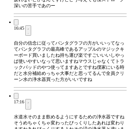
深いの苦手であのー
16:45
自分の信念に従ってパンタグラフの方がいいってなっ
てパンタグラフの最高峰であるアップルのマジックキ
ーボード買いましたね持ち運び楽ですごいいいしやっ
ぱ使いやすいなって思いますねマウスじゃなくてトラ
ックパッドのやつ使ってますあとですね僕家にいる時
だと水分補給めっちゃ大事だと思ってるんで全員クリ
ーン水の浄水器買った方がいいですね
17:16
水道水そのまま飲めるようにするための浄水器ですね
そうめちゃくちゃ変わったびっくりしたあれは変わり
ますねあれびっくりするよねその辺の浄水器と違いま