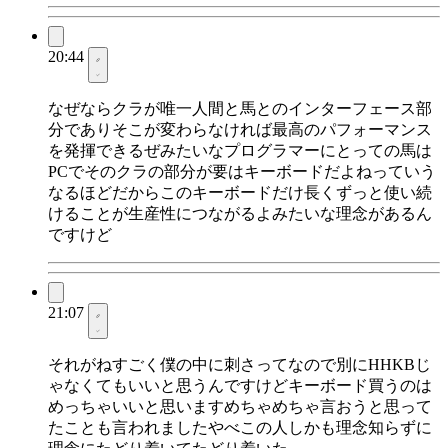
20:44
なぜならクラが唯一人間と馬とのインターフェース部
分でありそこが変わらなければ最高のパフォーマンス
を発揮できるぜみたいなプログラマーにとっての馬は
PCでそのクラの部分が要はキーボードだよねっていう
なるほどだからこのキーボードだけ長くずっと使い続
けることが生産性につながるよみたいな理念があるん
ですけど
21:07
それがねすごく僕の中に刺さってなので別にHHKBじ
ゃなくてもいいと思うんですけどキーボード買うのは
めっちゃいいと思いますめちゃめちゃ言おうと思って
たことも言われましたやべこの人しかも理念知らずに