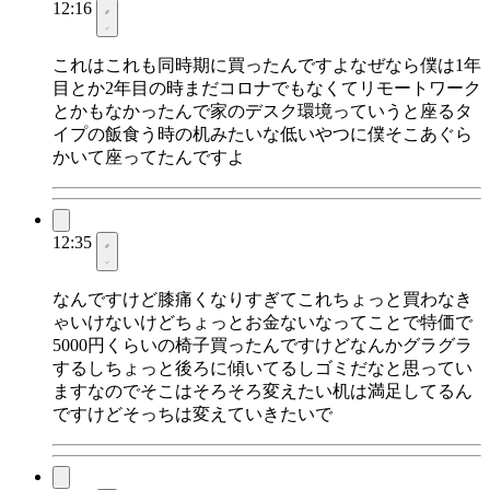
12:16
これはこれも同時期に買ったんですよなぜなら僕は1年
目とか2年目の時まだコロナでもなくてリモートワーク
とかもなかったんで家のデスク環境っていうと座るタ
イプの飯食う時の机みたいな低いやつに僕そこあぐら
かいて座ってたんですよ
12:35
なんですけど膝痛くなりすぎてこれちょっと買わなき
ゃいけないけどちょっとお金ないなってことで特価で
5000円くらいの椅子買ったんですけどなんかグラグラ
するしちょっと後ろに傾いてるしゴミだなと思ってい
ますなのでそこはそろそろ変えたい机は満足してるん
ですけどそっちは変えていきたいで