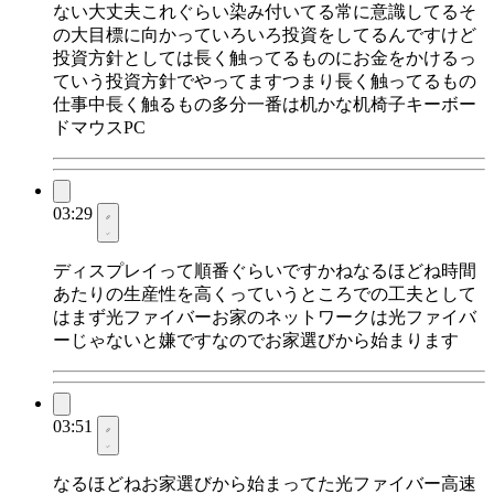
ない大丈夫これぐらい染み付いてる常に意識してるそ
の大目標に向かっていろいろ投資をしてるんですけど
投資方針としては長く触ってるものにお金をかけるっ
ていう投資方針でやってますつまり長く触ってるもの
仕事中長く触るもの多分一番は机かな机椅子キーボー
ドマウスPC
03:29
ディスプレイって順番ぐらいですかねなるほどね時間
あたりの生産性を高くっていうところでの工夫として
はまず光ファイバーお家のネットワークは光ファイバ
ーじゃないと嫌ですなのでお家選びから始まります
03:51
なるほどねお家選びから始まってた光ファイバー高速