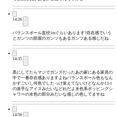
14:26
バランスボール直径1mぐらいあります?存在感でいう
とガンツの部屋のガンツもあるガンツある感じだね
14:35
黒にしてたらマジでガンズだったあの家にある家具の
中で一番存在感ありますよねバランスボール色もなん
かすごいし何色でしたっけ覚えてないけどなんか13-1
の派手なアイスみたいなどれだよ水色系ポッピングシ
ャワーの水色の部分みたいな感じの色してますね
14:56