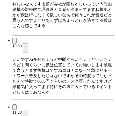
欲しいなぁですよ僕が会社が頭おかしいっていう理由
結構今対極的で理論派と直感が溜まってますね根拠と
かが僕は特になくて欲しいなぁで買うこれが普通だと
思うんですよとりあえずはちょっと行き過ぎてる僕は
こんな感じです今
10:59
いいですね多分ちょうど中間ぐらいちょうどいいちょ
うど中間ぐらいに僕は位置していてお願いします環境
で言うとまず机机はですねコロナになって急にリモー
トワーク普及したじゃないですかその時潤ってなかっ
たんで特勘で6000円ぐらいのデスク買ったんですけど
結構気に入ってます特にその気に入っているポイント
としてはまあなんか
11:28