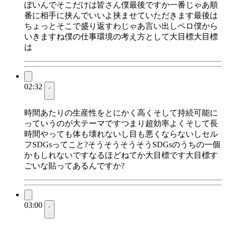
ぼいんでそこだけは皆さん僕最後ですか一番じゃあ順
番に相手に挟んでいいよ挟ませていただきます最後は
ちょっとそこで盛り返すわじゃあ言い出しペロ僕から
いきますね僕の仕事環境の考え方として大目標大目標
は
02:32
時間あたりの生産性をとにかく高くそして持続可能に
っていうのが大テーマですつまり超効率よくそして長
時間やっても体も壊れないし目も悪くならないしセル
フSDGsってこと?そうそうそうそうSDGsのうちの一個
かもしれないですなるほどねてか大目標です大目標す
ごいな貼ってあるんですか?
03:00