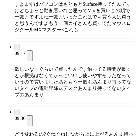
すよまずはパソコンはもともとSurface持ってたんです
けどちょっと動き悪いなと思ってMacを買いこの順で
十数万ですよね十数万いったこれはでも買う人は買う
と思うんですよもう一個カイさんも買ってたマウスロ
ジクールMXマスター3これも
09:17
欲しいなーぐらいで買ったんです触ってる時間が長く
とか根拠はなくてかっこいいし使いやすそうだなって
いうので買いましたあともう一個もあんまり持ってな
いタイプの電動昇降式デスクあんまり持ってないタイ
プのあんまり
09:36
どう変わるの?ぐねぐねしながら上に上がるあんま持っ