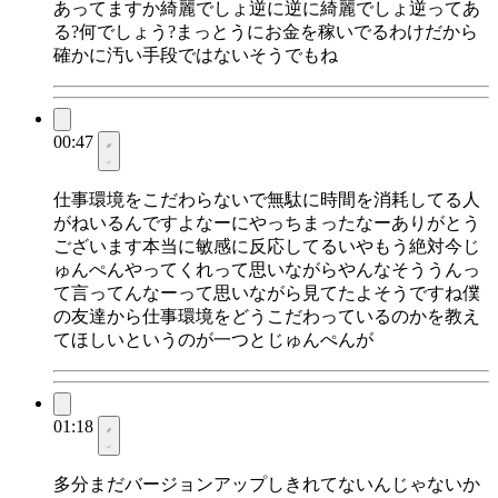
あってますか綺麗でしょ逆に逆に綺麗でしょ逆ってあ
る?何でしょう?まっとうにお金を稼いでるわけだから
確かに汚い手段ではないそうでもね
00:47
仕事環境をこだわらないで無駄に時間を消耗してる人
がねいるんですよなーにやっちまったなーありがとう
ございます本当に敏感に反応してるいやもう絶対今じ
ゅんぺんやってくれって思いながらやんなそううんっ
て言ってんなーって思いながら見てたよそうですね僕
の友達から仕事環境をどうこだわっているのかを教え
てほしいというのが一つとじゅんぺんが
01:18
多分まだバージョンアップしきれてないんじゃないか