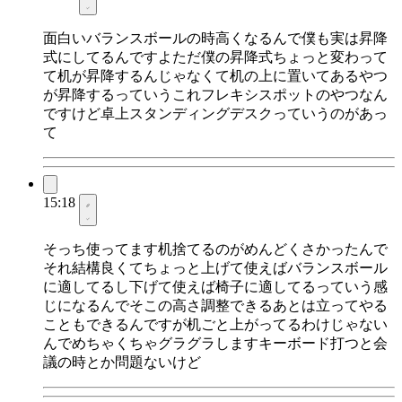
面白いバランスボールの時高くなるんで僕も実は昇降
式にしてるんですよただ僕の昇降式ちょっと変わって
て机が昇降するんじゃなくて机の上に置いてあるやつ
が昇降するっていうこれフレキシスポットのやつなん
ですけど卓上スタンディングデスクっていうのがあっ
て
15:18
そっち使ってます机捨てるのがめんどくさかったんで
それ結構良くてちょっと上げて使えばバランスボール
に適してるし下げて使えば椅子に適してるっていう感
じになるんでそこの高さ調整できるあとは立ってやる
こともできるんですが机ごと上がってるわけじゃない
んでめちゃくちゃグラグラしますキーボード打つと会
議の時とか問題ないけど