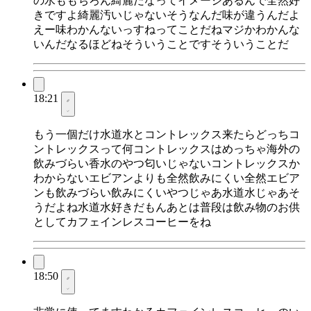
の水ももちろん綺麗だなってイメージあるんで全然好
きですよ綺麗汚いじゃないそうなんだ味が違うんだよ
えー味わかんないっすねってことだねマジかわかんな
いんだなるほどねそういうことですそういうことだ
18:21
もう一個だけ水道水とコントレックス来たらどっちコ
ントレックスって何コントレックスはめっちゃ海外の
飲みづらい香水のやつ匂いじゃないコントレックスか
わからないエビアンよりも全然飲みにくい全然エビア
ンも飲みづらい飲みにくいやつじゃあ水道水じゃあそ
うだよね水道水好きだもんあとは普段は飲み物のお供
としてカフェインレスコーヒーをね
18:50