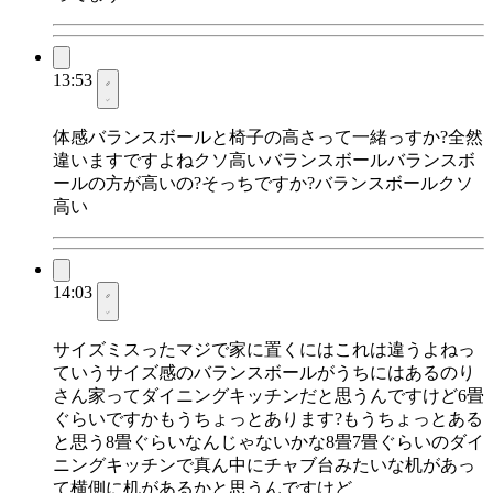
13:53
体感バランスボールと椅子の高さって一緒っすか?全然
違いますですよねクソ高いバランスボールバランスボ
ールの方が高いの?そっちですか?バランスボールクソ
高い
14:03
サイズミスったマジで家に置くにはこれは違うよねっ
ていうサイズ感のバランスボールがうちにはあるのり
さん家ってダイニングキッチンだと思うんですけど6畳
ぐらいですかもうちょっとあります?もうちょっとある
と思う8畳ぐらいなんじゃないかな8畳7畳ぐらいのダイ
ニングキッチンで真ん中にチャブ台みたいな机があっ
て横側に机があるかと思うんですけど