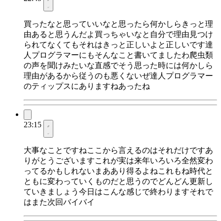
買ったなと思っていいなと思ったら何かしらきっと理
由あると思うんだよ買っちゃいなと自分で理由見つけ
られてなくてもそれはきっと正しいよと正しいです達
人プログラマーにもそんなこと書いてましたわ爬虫類
の声を聞けみたいな直感でそう思った時には何かしら
理由があるから従うのも悪くないぜ達人プログラマー
のティップスにありますねあったね
23:15
大事なことですねここから言えるのはそれだけですあ
りがとうございますこれが実は来年いろいろ全然変わ
ってるかもしれないまああり得るよねこれもね時代と
ともに変わっていくものだと思うのでどんどん更新し
ていきましょう今日はこんな感じで終わりますそれで
はまた次回バイバイ