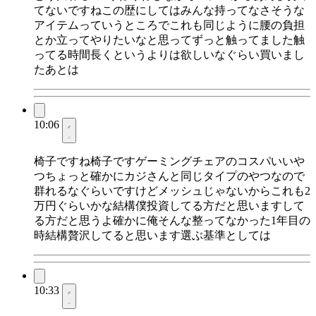
てないですねこの歴にしてはみんな持ってなさそうな
アイテムっていうところでこれも同じように腰の負担
とか立ってやりたいなと思ってずっと触ってました触
ってる時間長くというよりは欲しいなぐらい買いまし
たあとは
10:06
椅子ですね椅子ですゲーミングチェアのコスパいいや
つちょっと確かにカジさんと同じタイプのやつなので
群れるなぐらいですけどメッシュじゃないからこれも2
万円ぐらいかな結構僕投資してる方だと思いますして
る方だと思うよ確かに俺そんな整ってなかった1年目の
時結構贅沢してると思います選ぶ基準としては
10:33