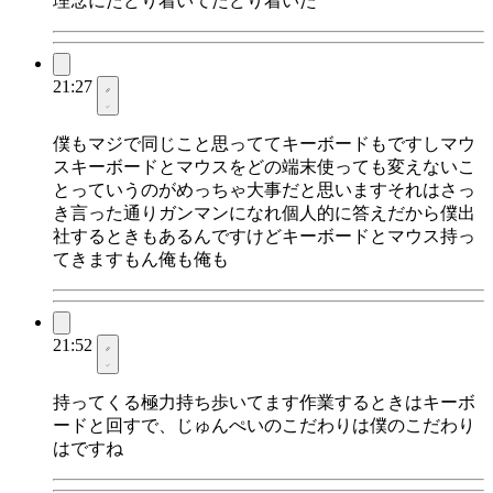
理念にたどり着いてたどり着いた
21:27
僕もマジで同じこと思っててキーボードもですしマウ
スキーボードとマウスをどの端末使っても変えないこ
とっていうのがめっちゃ大事だと思いますそれはさっ
き言った通りガンマンになれ個人的に答えだから僕出
社するときもあるんですけどキーボードとマウス持っ
てきますもん俺も俺も
21:52
持ってくる極力持ち歩いてます作業するときはキーボ
ードと回すで、じゅんぺいのこだわりは僕のこだわり
はですね