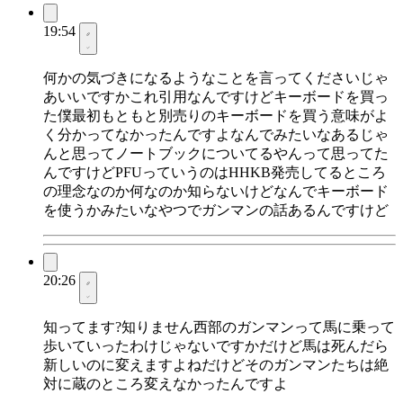
19:54
何かの気づきになるようなことを言ってくださいじゃ
あいいですかこれ引用なんですけどキーボードを買っ
た僕最初もともと別売りのキーボードを買う意味がよ
く分かってなかったんですよなんでみたいなあるじゃ
んと思ってノートブックについてるやんって思ってた
んですけどPFUっていうのはHHKB発売してるところ
の理念なのか何なのか知らないけどなんでキーボード
を使うかみたいなやつでガンマンの話あるんですけど
20:26
知ってます?知りません西部のガンマンって馬に乗って
歩いていったわけじゃないですかだけど馬は死んだら
新しいのに変えますよねだけどそのガンマンたちは絶
対に蔵のところ変えなかったんですよ