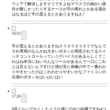
ウェアで解決しますそうですよねマウスでの細かい操
作が難しかったりするケースが手の痺れとかある場合
はなるほど手の震えるとかありますねえ?
16:53
手が震えるとかありますねそうそうそうそうでなんで
それ専用のなんかね大きいボタンが用意されてるスイ
ッチコントロールっていうデバイスがあるらしくてこ
れはね本当にねいろんなツールがあるんで一口にこれ
とは言えないんですけど僕が見た画像の中で一番わか
りやすかったのはこれわかりやすいかなファミコンの
右側のボタンをはいはいはい
17:26
6倍ぐらいでかくしたような感じのやつ結構ですね4つ