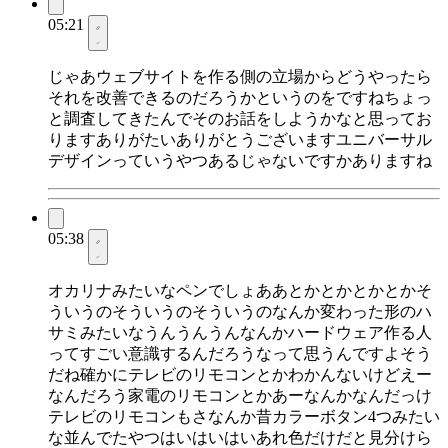
05:21
じゃあウェブサイトを作る側の立場からどうやったら
それを改善できるのだろうかというのをですねちょっ
と調査してきたんでそのお話をしようかなと思ってお
りますありがたいありがとうございますユニバーサル
デザインっていうやつあるじゃないですかありますね
05:38
オカリナみたいなペンでしょああとかとかとかとかそ
ういうのそういうのそういうのなんか変わった形のハ
サミみたいなうんうんうんなんかハードウェア作る人
ってすごい意識するんだろうなって思うんですよそう
だね確かにテレビのリモコンとかわかんないけどえー
なんだろう家電のリモコンとかあーなんかなんだっけ
テレビのリモコンもさなんか昔カラーボタン4つみたい
な並んでたやつはいはいはいあれ色だけだと見分けら