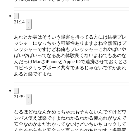
21:14
あれとか実はそういう障害を持ってる方には結構プレ
ッシャーになっちゃう可能性ありますよね全然僕はプ
レッシャーですけどね俺もプレッシャーこれやばいや
ばいやばいってなるあれ体験良くないよねでもあのな
んだっけMacさiPhoneとApple IDで連携させておくとさ
コピペクリップボード共有できるじゃないですかあれ
あると楽ですよね
21:39
なるほどねなんかめっちゃ元も子もないんですけどワ
ンパス使えば楽ですよねわかるわかる俺あれがなんで
安全なのかまだわかってないけどいちいちロックして
くれるからあと安全って言ってたのあれですよ多要素