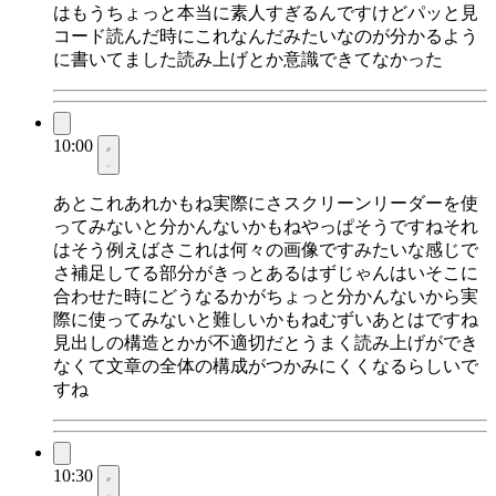
はもうちょっと本当に素人すぎるんですけどパッと見
コード読んだ時にこれなんだみたいなのが分かるよう
に書いてました読み上げとか意識できてなかった
10:00
あとこれあれかもね実際にさスクリーンリーダーを使
ってみないと分かんないかもねやっぱそうですねそれ
はそう例えばさこれは何々の画像ですみたいな感じで
さ補足してる部分がきっとあるはずじゃんはいそこに
合わせた時にどうなるかがちょっと分かんないから実
際に使ってみないと難しいかもねむずいあとはですね
見出しの構造とかが不適切だとうまく読み上げができ
なくて文章の全体の構成がつかみにくくなるらしいで
すね
10:30