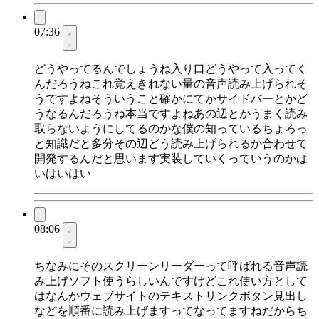
07:36
どうやってるんでしょうね入り口どうやって入ってく
んだろうねこれ覚えきれない量の音声読み上げられそ
うですよねそういうこと確かにてかサイドバーとかど
うなるんだろうね本当ですよねあの辺とかうまく読み
取らないようにしてるのかな僕の知っているちょろっ
と知識だと多分その辺どう読み上げられるか合わせて
開発するんだと思います実装していくっていうのかは
いはいはい
08:06
ちなみにそのスクリーンリーダーって呼ばれる音声読
み上げソフト使うらしいんですけどこれ使い方として
はなんかウェブサイトのテキストリンクボタン見出し
などを順番に読み上げますってなってますねだからち