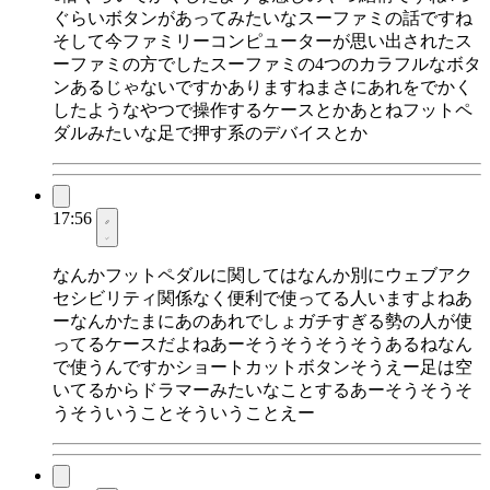
ぐらいボタンがあってみたいなスーファミの話ですね
そして今ファミリーコンピューターが思い出されたス
ーファミの方でしたスーファミの4つのカラフルなボタ
ンあるじゃないですかありますねまさにあれをでかく
したようなやつで操作するケースとかあとねフットペ
ダルみたいな足で押す系のデバイスとか
17:56
なんかフットペダルに関してはなんか別にウェブアク
セシビリティ関係なく便利で使ってる人いますよねあ
ーなんかたまにあのあれでしょガチすぎる勢の人が使
ってるケースだよねあーそうそうそうそうあるねなん
で使うんですかショートカットボタンそうえー足は空
いてるからドラマーみたいなことするあーそうそうそ
うそういうことそういうことえー