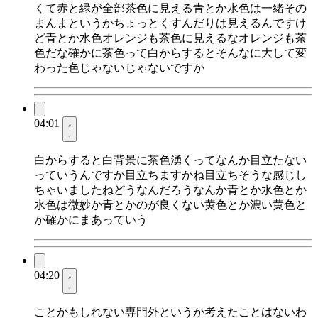
くて赤と緑が全部茶色に見える青とか水色は一緒その
まんまというかちょっとくすんだりは見えるんですけ
ど青とか水色オレンジも茶色に見えるなオレンジも茶
色だな確かに茶色って白からするとそんなに大して変
わった色じゃないじゃないですか
04:01
白からすると白背景に茶色湧くってなんか目立たない
っていうんですか目立ちますかね目立ちそうな感じし
ちゃいましたねどうなんだろうなんか青とか水色とか
水色は微妙か青とかのが良くない黄色とか濃い黄色と
か確かにまあっていう
04:20
ことかもしれない専門外というか考えたことはないわ