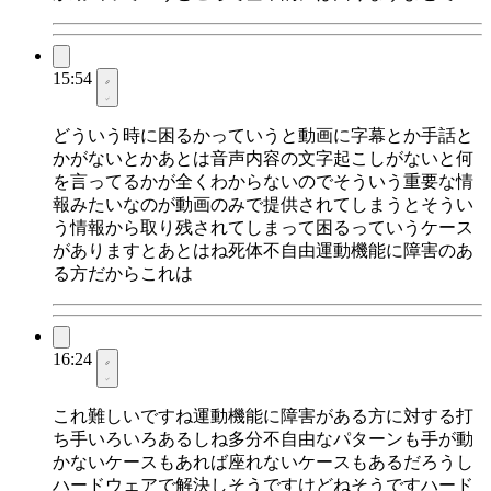
15:54
どういう時に困るかっていうと動画に字幕とか手話と
かがないとかあとは音声内容の文字起こしがないと何
を言ってるかが全くわからないのでそういう重要な情
報みたいなのが動画のみで提供されてしまうとそうい
う情報から取り残されてしまって困るっていうケース
がありますとあとはね死体不自由運動機能に障害のあ
る方だからこれは
16:24
これ難しいですね運動機能に障害がある方に対する打
ち手いろいろあるしね多分不自由なパターンも手が動
かないケースもあれば座れないケースもあるだろうし
ハードウェアで解決しそうですけどねそうですハード