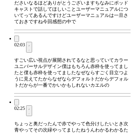
ださいなるほどありがとうございますちなみにポッド
キャストで話してほしいことユーザーマニュアルにつ
いてってあるんですけどユーザーマニュアルは一旦さ
ておきですね今回感想の中で
02:03
すごい広い視点が展開されてるなと思っていてカラー
ユニバーサルデザイン僕はもちろん赤枠を使ってまし
たと僕も赤枠を使ってましたなぜならすごく目立つよ
うに見えてたからなぜならデフォルトだからデフォル
トだからが一番でかいかもしれないカエルの
02:25
ちょっと奥だったんで赤でやって色分けしたいとき次
青やってその次緑やってましたねうんわかるわかるた