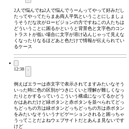
2人で悩んでね2人で悩んでうーんってやって好みだし
たってやってたらまあ両人平気ということにしましょ
うそうだな次がロービジョンの方ですねこの人たちは
どういうことに困るかというと背景色と文字色のコン
トラストが低い場合に文字が溶け込んじゃって見えな
くなったりなるほどあと色だけで情報が伝えられてい
るケース
12:38
例えばエラーは赤文字で表示されてますみたいなそう
いった時に色の区別がつきにくいと理解が難しくなっ
たりとかするっていうこういう構成になってるかどう
かはあれだけど緑ボタンと赤ボタンを並べられてどっ
ちどっちの方は緑ボタンどっちどっちの方は赤ボタン
をみたいなそういうナビゲーションされると困っちゃ
うってことだよねウェブサイトだとあんま見ないです
けど