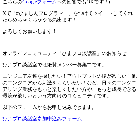
こちらの
Googleフォーム
への回答でもOKです！(
Xで「#ひまじんプログラマー」をつけてツイートしてくれ
たらめちゃくちゃやる気出ます！
よろしくお願いします！
-----------------------------------------------------------------------------------
オンラインコミュニティ「ひまプロ談話室」のお知らせ
ひまプロ談話室では絶賛メンバー募集中です。
エンジニア友達を探したい！アウトプットの場が欲しい！他
のエンジニアから刺激をもらいたい！など、日々のエンジニ
アリング業務をもっと楽しくしたい方や、もっと成長できる
環境が欲しいという方向けのコミュニティです。
以下のフォームからお申し込みできます。
ひまプロ談話室参加申込みフォーム