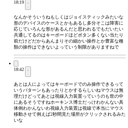
18:19
なんかそういうねもしくはジョイスティックみたいな
形のデバイスのケースとかもあるし多分そこは障害に
応じていろんな形があるんだと思われるでもだいたい
共通してるのはキーボードほどボタン多くない当たり
前だけどだからあんまりその細かい操作とか豊富な種
類の操作はできないよっていう制限がありますねで
18:42
あとは人によってはキーボードでのみ操作できるって
いうパターンもあったりとかするらしいねマウスは無
理だけどってあとは視線入力装置っていうのも世の中
にあるそうですねホーキンス博士だっけわかんない具
体例わかんないわ視線入力装置は視線で本当にマウス
移動させて例えば2秒間見た場所がクリックされるみた
いな