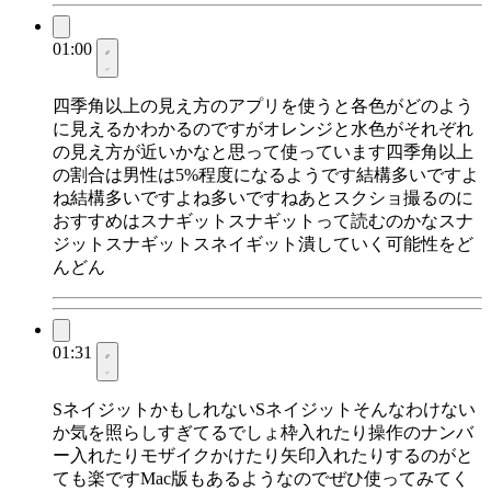
01:00
四季角以上の見え方のアプリを使うと各色がどのよう
に見えるかわかるのですがオレンジと水色がそれぞれ
の見え方が近いかなと思って使っています四季角以上
の割合は男性は5%程度になるようです結構多いですよ
ね結構多いですよね多いですねあとスクショ撮るのに
おすすめはスナギットスナギットって読むのかなスナ
ジットスナギットスネイギット潰していく可能性をど
んどん
01:31
SネイジットかもしれないSネイジットそんなわけない
か気を照らしすぎてるでしょ枠入れたり操作のナンバ
ー入れたりモザイクかけたり矢印入れたりするのがと
ても楽ですMac版もあるようなのでぜひ使ってみてく