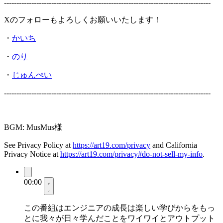
-----------------------------------------------------------------------------------
Xのフォローもよろしくお願いいたします！
・
かいち
・
のり
・
じゅんぺい
-----------------------------------------------------------------------------------
BGM: MusMus様
See Privacy Policy at
https://art19.com/privacy
and California
Privacy Notice at
https://art19.com/privacy#do-not-sell-my-info
.
00:00
この番組はエンジニアの成長は楽しい学びからをもっ
とに我々が日々学んだことをワイワイとアウトプット