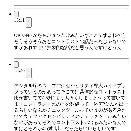
13:11
OKかNGかを色ボタンだけみたいなことですよねそう
そうそうそうあとコントラストの話だったじゃないで
すかあれすごい抽象的な話だと思うんですけどうん
13:26
デジタル庁のウェブアクセシビリティ導入ガイドブッ
クっていうのがあってそこでは具体的なコントラスト
比が書いてて4.5対1より大きくしましょうって書いて
ますコントラスト比のその数値って一体何?なんか出せ
るらしいなんかチェックツールっていうのがあるみた
いでウェブアクセシビリティのチェックツールみたい
なのがあってそれでコントラスト比出るみたいなんで
すけどそれが4.5対1以上だったらいいらしいです