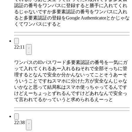
認証の番号をワンパスに登録すると勝手に入れてくれ
るじゃないですか多要素認証の番号をワンパスに入れ
ると多要素認証の登録をGoogle Authenticatorとかじゃな
くてワンパスにすると
22:11
ワンパスのIDパスワード多要素認証の番号を一気にガ
ッて入れてくれるあー入れるねそれで全部そっちに管
理するとなんで安全か分かんないってことそうあーそ
ういうことですねスマホに分けた方が安全なんじゃな
いかなと思って結局私はスマホ使っちゃってるんです
けどえーちょっとずれるんですけどあれなんで安全っ
て言われてるかっていうと求められるえーっと
22:38