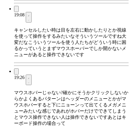
19:08
キャンセルしたい時は目を左右に動かしたりとか視線
を使って操作をするみたいなそういうツールですね大
変だなこういうツールを使う人たちがどういう時に困
るかっていうとまずマウスホーバーでしか開かないメ
ニューがあると操作できないです
19:26
マウスホバーじゃない?確かにそうかクリックしないか
らかよくあるパターンはヘッダーのメニューとかがマ
ウスホバーすると下にニョーンって出てくるメガメニ
ューみたいな感じであれがホバーだけでできてしまう
とマウス操作できない人は操作できないですあとはキ
ーボード操作の場合って