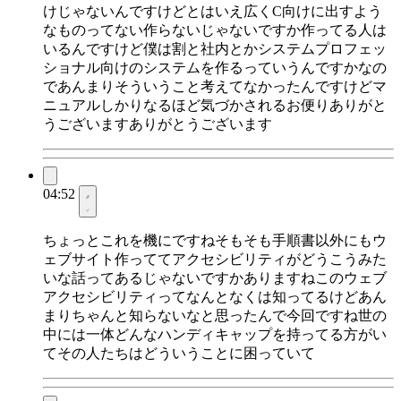
けじゃないんですけどとはいえ広くC向けに出すよう
なものってない作らないじゃないですか作ってる人は
いるんですけど僕は割と社内とかシステムプロフェッ
ショナル向けのシステムを作るっていうんですかなの
であんまりそういうこと考えてなかったんですけどマ
ニュアルしかりなるほど気づかされるお便りありがと
うございますありがとうございます
04:52
ちょっとこれを機にですねそもそも手順書以外にもウ
ェブサイト作っててアクセシビリティがどうこうみた
いな話ってあるじゃないですかありますねこのウェブ
アクセシビリティってなんとなくは知ってるけどあん
まりちゃんと知らないなと思ったんで今回ですね世の
中には一体どんなハンディキャップを持ってる方がい
てその人たちはどういうことに困っていて