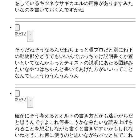
をしているキツネウサギカエルの画像がありますみた
いなのを書いておくんですかね
09:12
そうだねそうなるんだねちょっと暇プロだと別にね下
の動物部分どうでもいいんでぶっちゃけ説明書くか置
いといてなんかもっとテキストの説明にあたる図解み
たいなやつはちゃんと書いてあげた方がいいってこと
なんでしょうねうんうんうん
09:32
確かにそう考えるとオルトの書き方とかも迷いがちだ
と思うんですよこれ何書こうかなみたいな読み上げら
れることを想定しながら書くと書きやすいかもしれな
いねそうこれ何に使うのと思いながらパッと見でこれ