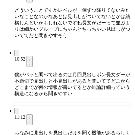
どういうことですかレベルが一個ずつ降りてないみた
いなことなのかなあとは見出しがついてないとかは結
構しんどいかもしれないですね長文がだーって並ぶよ
りは細かいグループにちゃんとちっちゃい見出しがつ
いててだと聞きやすそう
10:52
僕がパッと調べて出るのは月回見出しボン長文ダーが
不適切で見出しと小見出しがあると聞いててどこから
どこまでが何の情報が書いてるとか結論詳細っていう
構造になるから聞きやすい
11:12
ちなみに見出しを見出しだけを聞く機能があるらしく