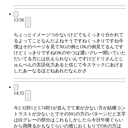
13:56
ちょっとイメージつかないけどでもくっきり分かれて
るよってことなんだよねそうですねくっきりですね今
僕はそのページを見てNGの例とOKの例見てるんです
けどくっきりですねOKのやつは濃いグレー聞いていた
だいてる方には伝えられないんですけどドリさんとじ
ゅんぺんの言語化力あると信じて今スラックにあげま
したあーなるほどねあれだなんかさ
14:35
今2.32対1と5.74対1が並んでて差が少ない方が結構コン
トラストが少ないとでそのNGの方のパターンだと文字
は白グレーの部分はこれもしかしたら今日午後ぐらい
から雨降るかもなぐらいの感じおくもりでOKの方は