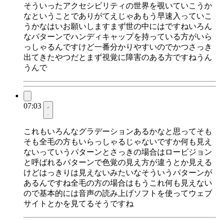
そういったアクセシビリティの世界を覗いていこうか
なということでありがてえじゃあもう早速入っていこ
うかなはいお願いしますまず世の中にはですねいろん
なパターンでハンディキャップを持っている方がいら
っしゃるんですけど一番分かりやすいのでかつさっき
出てきたやつだとまず視覚に障害のある方ですねうん
うんで
07:03
これもいろんなグラデーションあるかなと思ってそも
そも全毛の方もいらっしゃるじゃないですか何も見え
ないっていうパターンとさっきの場合はロービジョン
と呼ばれるパターンで色覚の見え方が違うとか見える
けどはっきりは見えないみたいなそういうパターンが
あるんですね全毛の方の場合はもうこれ何も見えない
ので基本的には音声の読み上げソフトを使ってウェブ
サイトとかを見てるそうですね