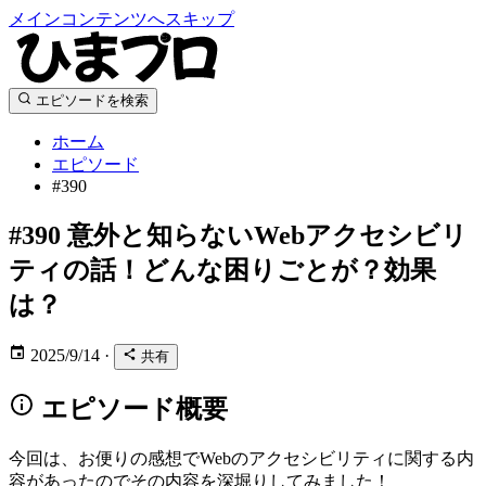
メインコンテンツへスキップ
エピソードを検索
ホーム
エピソード
#390
#390
意外と知らないWebアクセシビリ
ティの話！どんな困りごとが？効果
は？
2025/9/14
·
共有
エピソード概要
今回は、お便りの感想でWebのアクセシビリティに関する内
容があったのでその内容を深堀りしてみました！