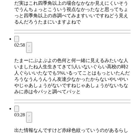
だ実はこれ四季角以上の場合なかなか見えにくいそう
でうんちょっとこういう視点なかったなと思ってちょ
っと四季角以上の赤調べてみますいいですねどう見え
るんだろうたまにいますよねで
02:58
たまーにぷよぷよの色何と何一緒に見えるみたいな人
いましたね人生生きてきて5人いないぐらい高校の時2
人ぐらいいたなでも5%いるってことはもっといたんだ
ろうなうんうんうん友達少なかったからないやいやい
やじゃあしょうがないですねじゃあしょうがないちな
みに赤は今パッと調べてパッと
03:28
出た情報なんですけど赤緑色紋っていうのがあるらし