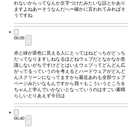
れないからってなんか文字つけたみたいな話とかあり
ますよねあーそうなんだへー確かに言われてみればそ
うですね
06:08
赤と緑が茶色に見える人にとってはねどっちがどっち
だってなりますしねなるほどねウェブだとなかなか意
識しないがちですけどとはいえウェブってどんどん広
がってるっていうのを考えるとハードウェアがどんど
んスクリーンになってますから最近あれも全部ウェブ
ページみたいなもんですから我々もこういうところを
ちゃんと学んでいかないとなっていうのはすごい素晴
らしいとりあえず今日は
06:40