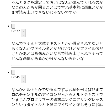
ゃんとタグを設定しておけばなんか読んでくれるのか
なこの人たちが困ることはですね基本的に画像とかが
まず読み上げできないじゃないですか
08:32
なんでちゃんと大体テキストとかが設定されてないと
もうなんかファイル名とかだけだけとかファイル名だ
けとかあとは画像みたいな形で読み上げられちゃって
どんな画像があるかが分かんないみたいな
08:45
なんかオルトとかでやるんですよね多分例えばひまプ
ロのチャンネルのアイコンだったらオルトテキストで
ひまじんプログラマーの週末エンジニアリングレッス
ンというタイトルと下側にワイワイと楽しそうにお話