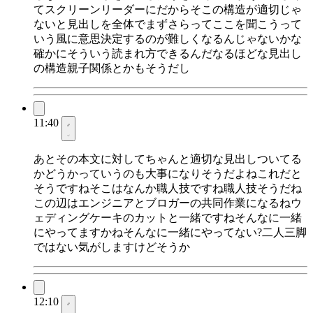
てスクリーンリーダーにだからそこの構造が適切じゃ
ないと見出しを全体でまずさらってここを聞こうって
いう風に意思決定するのが難しくなるんじゃないかな
確かにそういう読まれ方できるんだなるほどな見出し
の構造親子関係とかもそうだし
11:40
あとその本文に対してちゃんと適切な見出しついてる
かどうかっていうのも大事になりそうだよねこれだと
そうですねそこはなんか職人技ですね職人技そうだね
この辺はエンジニアとブロガーの共同作業になるねウ
ェディングケーキのカットと一緒ですねそんなに一緒
にやってますかねそんなに一緒にやってない?二人三脚
ではない気がしますけどそうか
12:10