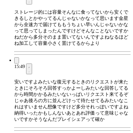
ストレージ的には容量そんなに食ってないから安くで
きるしとかやってるんじゃないかなって思います金星
から全速力で届けてももうちょい早いんじゃないかな
って思ってしまったんですけどそんなことないですか
ねだから多分そのまま置いてないんですよねなるほど
ね加工して容量小さく置けてるからより
15:49
安いですよみたいな復元するときのリクエストが来た
ときにそろそろ回答すっかよーしみたいな回答してる
から時間かかるみたいないっぱいリクエスト来てるぞ
じゃあ後ろの方に並んどけって待たせてるみたいなこ
れはすいません想像ですけど多分それっぽいですよね
納得いったかもしんないあとあれ評価って意味じゃな
いですかそうなんだプレイシェアって確か