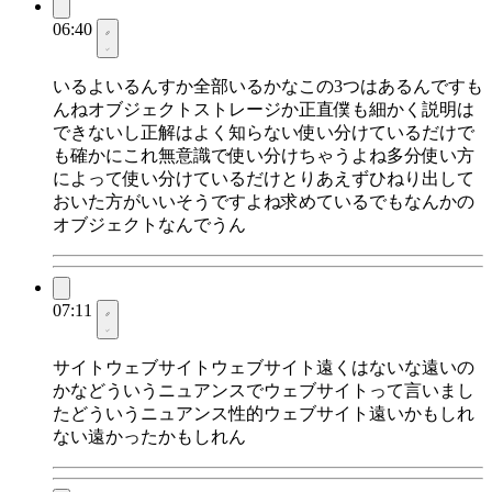
06:40
いるよいるんすか全部いるかなこの3つはあるんですも
んねオブジェクトストレージか正直僕も細かく説明は
できないし正解はよく知らない使い分けているだけで
も確かにこれ無意識で使い分けちゃうよね多分使い方
によって使い分けているだけとりあえずひねり出して
おいた方がいいそうですよね求めているでもなんかの
オブジェクトなんでうん
07:11
サイトウェブサイトウェブサイト遠くはないな遠いの
かなどういうニュアンスでウェブサイトって言いまし
たどういうニュアンス性的ウェブサイト遠いかもしれ
ない遠かったかもしれん