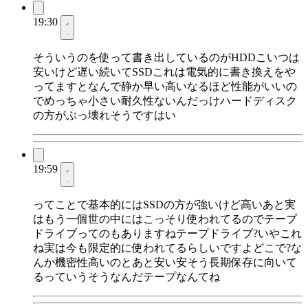
19:30
そういうのを使って書き出しているのがHDDこいつは
安いけど遅い続いてSSDこれは電気的に書き換えをや
ってますとなんで静か早い高いなるほど性能がいいの
でめっちゃ小さい耐久性ないんだっけハードディスク
の方がぶっ壊れそうですはい
19:59
ってことで基本的にはSSDの方が強いけど高いあと実
はもう一個世の中にはこっそり使われてるのでテープ
ドライブってのもありますねテープドライブ?いやこれ
ね実は今も限定的に使われてるらしいですよどこで?な
んか機密性高いのとあと安い安そう長期保存に向いて
るっていうそうなんだテープなんてね