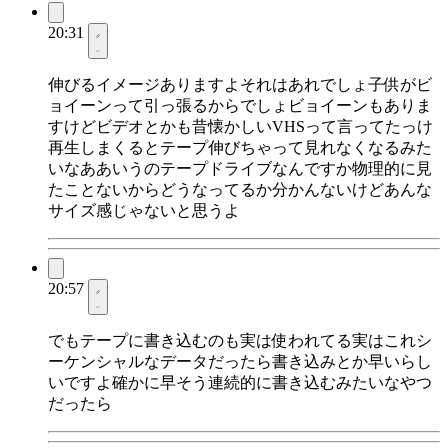
20:31
伸びるイメージありますよそれはあれでしょ子供がビ
ョイーンって引っ張るからでしょビョイーンもありま
すけどビデオとかも昔懐かしいVHSって言ってたっけ
再生しまくるとテープ伸びちゃって見れなくなるみた
いなああいうのテープドライブなんですか物理的に見
たことないからどうなってるか分かんないけどあんな
サイズ感じゃないと思うよ
20:57
でもテープに書き込むのも実は使われてる実はこれシ
ーケンシャルなデータだったら書き込みとか早いらし
いですよ確かに早そう連続的に書き込むみたいなやつ
だったら