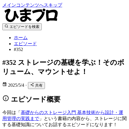
メインコンテンツへスキップ
エピソードを検索
ホーム
エピソード
#352
#352
ストレージの基礎を学ぶ！そのボ
リューム、マウントせよ！
2025/5/4
·
共有
エピソード概要
今回は「
基礎からのストレージ入門 基本技術から設計・運
用管理の実践まで
」という書籍の内容から、ストレージに関
する基礎知識についてお話するエピソードになります！