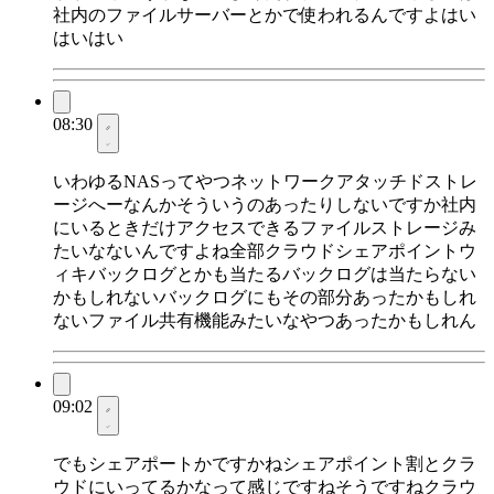
社内のファイルサーバーとかで使われるんですよはい
はいはい
08:30
いわゆるNASってやつネットワークアタッチドストレ
ージへーなんかそういうのあったりしないですか社内
にいるときだけアクセスできるファイルストレージみ
たいなないんですよね全部クラウドシェアポイントウ
ィキバックログとかも当たるバックログは当たらない
かもしれないバックログにもその部分あったかもしれ
ないファイル共有機能みたいなやつあったかもしれん
09:02
でもシェアポートかですかねシェアポイント割とクラ
ウドにいってるかなって感じですねそうですねクラウ