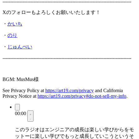
-----------------------------------------------------------------------------------
Xのフォローもよろしくお願いいたします！
・
かいち
・
のり
・
じゅんぺい
-----------------------------------------------------------------------------------
BGM: MusMus様
See Privacy Policy at
https://art19.com/privacy
and California
Privacy Notice at
https://art19.com/privacy#do-not-sell-my-info
.
00:00
このラジオはエンジニアの成長は楽しい学びからをモ
ットーに楽しい学びでもっと成長していこうというそ