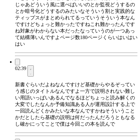
じゃあどういう風に選べばいいのとか監視どうするの
とか暗号化どうするのみたいなそういう割と実践的な
ティップスがまとめられてるっていうそういう本なん
ですけどちょっと難かったですねこれ難かったんです
ね対象がわからない本だったなっていうのが一つあっ
て結構薄いんですよページ数180ページくらいはいはい
はい
02:39
新書ぐらいだよねなんですけど基礎からやるぞってい
う感じのタイトルなんですよ一方で説明されない難し
い用語いっぱいあるんでなるほどちょっと読み解くの
大変でしたなんか予備知識ある人が運用設計する上で
一回読んどくかみたいな本なんですかねそういうこと
かだとしたら基礎の説明は何だったんだろうともなる
し確かにってことで僕は今回この本を読んで