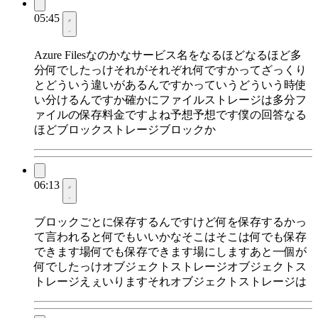
05:45
Azure Filesなのかなサービス名をなるほどなるほど多
分何でしたっけそれがそれぞれ何ですかってざっくり
とどういう違いがあるんですかっていうどういう時使
い分けるんですか確かにファイルストレージは多分フ
ァイルの保存料金ですよね予想予想です僕の回答なる
ほどブロックストレージブロックか
06:13
ブロックごとに保存するんですけど何を保存するかっ
て言われると何でもいいかなそこはそこは何でも保存
できます場何でも保存できます場にしますあと一個が
何でしたっけオブジェクトストレージオブジェクトス
トレージえぇいりますそれオブジェクトストレージは