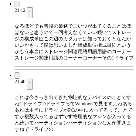
21:12
なるほどでも普段の業務でこいつが出てくることはほ
ぼないと思うので一回考えなくていい続いてストレー
ジの構成単位この辺のカタカナは知っておくとなんか
いいかもって僕は思いました構成単位構成単位という
かもう本当にストレージ関連用語用語用語のコーナー
ストレージ関連用語のコーナーコーナーその1ドライブ
21:40
これは今さっき出てきた物理的なデバイスのことです
ねCドライブDドライブってWindowsで見ますよねある
あれは本当にドライブがPCの中に入ってるってことで
すか複数入ってるはずです物理的なマシンが入ってる
と続いてパーティションパーティションなんか聞きま
すねでドライブの