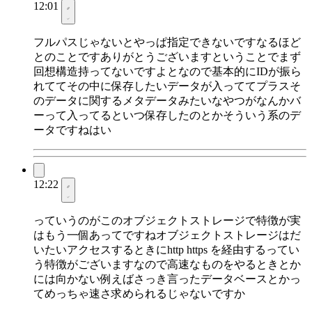
12:01
フルパスじゃないとやっぱ指定できないですなるほど
とのことですありがとうございますということでまず
回想構造持ってないですよとなので基本的にIDが振ら
れててその中に保存したいデータが入っててプラスそ
のデータに関するメタデータみたいなやつがなんかバ
ーって入ってるといつ保存したのとかそういう系のデ
ータですねはい
12:22
っていうのがこのオブジェクトストレージで特徴が実
はもう一個あってですねオブジェクトストレージはだ
いたいアクセスするときにhttp https を経由するってい
う特徴がございますなので高速なものをやるときとか
には向かない例えばさっき言ったデータベースとかっ
てめっちゃ速さ求められるじゃないですか