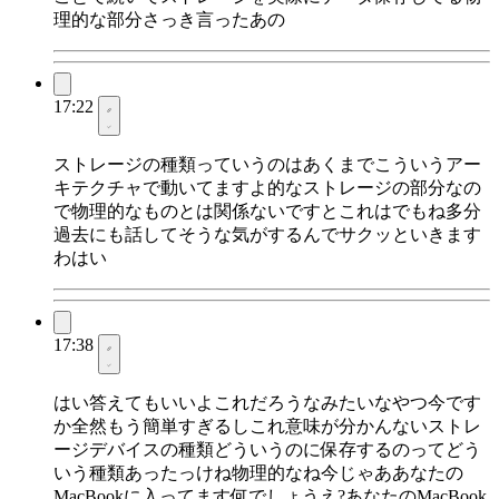
理的な部分さっき言ったあの
17:22
ストレージの種類っていうのはあくまでこういうアー
キテクチャで動いてますよ的なストレージの部分なの
で物理的なものとは関係ないですとこれはでもね多分
過去にも話してそうな気がするんでサクッといきます
わはい
17:38
はい答えてもいいよこれだろうなみたいなやつ今です
か全然もう簡単すぎるしこれ意味が分かんないストレ
ージデバイスの種類どういうのに保存するのってどう
いう種類あったっけね物理的なね今じゃああなたの
MacBookに入ってます何でしょうえ?あなたのMacBook