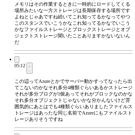
メモリはその作業するときに一時的にロードしてくる
場所みたいな一方ストレージは長期保存する場所です
よねとじゃあですね続いてこれ知ってるかなってやつ
このスタンスでいこうかなこれ知ってるかなでいこう
かなファイルストレージとブロックストレージとオブ
ジェクトストレージ聞いたことありますかないないん
だ
05:12
この辺ってAzureとかでサーバー動かすってなったら出
てこないのかなそれ多分4種類ぐらいあるかストレージ
それが多分ブログが1個あってそれがブロックなのかな
それ多分オブジェクトじゃないかな分かんないけど雰
囲気的にあとはでも4種類ぐらいありましたファイルス
トレージはあったな同じ名前でAzureにもファイルスト
レージありそうですね