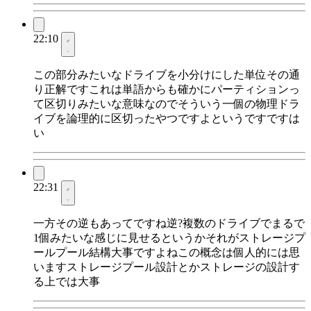
22:10
この部分みたいなドライブを小分けにした単位その通
り正解ですこれは単語からも確かにパーティションっ
て区切りみたいな意味なのでそういう一個の物理ドラ
イブを論理的に区切ったやつですよというですですは
い
22:31
一方その逆もあってですね逆?複数のドライブでまるで
1個みたいな感じに見せるというかそれがストレージプ
ールプール結構大事ですよねこの概念は個人的には思
いますストレージプール設計とかストレージの設計す
る上では大事