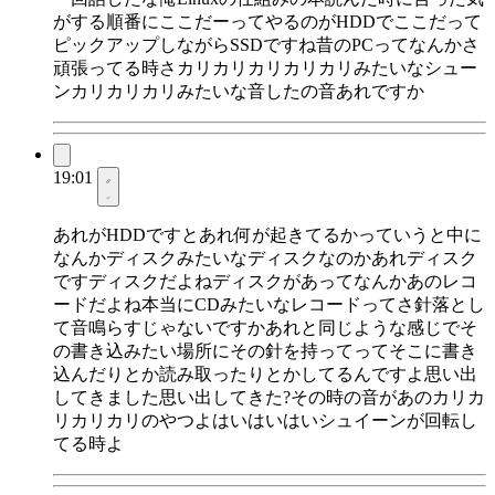
がする順番にここだーってやるのがHDDでここだって
ピックアップしながらSSDですね昔のPCってなんかさ
頑張ってる時さカリカリカリカリカリみたいなシュー
ンカリカリカリみたいな音したの音あれですか
19:01
あれがHDDですとあれ何が起きてるかっていうと中に
なんかディスクみたいなディスクなのかあれディスク
ですディスクだよねディスクがあってなんかあのレコ
ードだよね本当にCDみたいなレコードってさ針落とし
て音鳴らすじゃないですかあれと同じような感じでそ
の書き込みたい場所にその針を持ってってそこに書き
込んだりとか読み取ったりとかしてるんですよ思い出
してきました思い出してきた?その時の音があのカリカ
リカリカリのやつよはいはいはいシュイーンが回転し
てる時よ