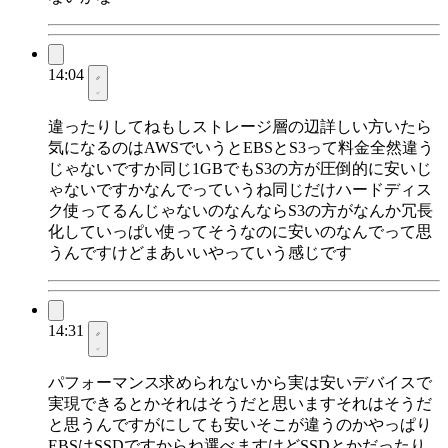
14:04
違ったりしてねもしストレージ層の辺詳しい方いたら
気になるのはAWSでいうとEBSとS3って料金全然違う
じゃないですか同じ1GBでもS3の方が圧倒的に安いじ
ゃないですかなんでっていうね同じだけハードディス
ク使ってるんじゃないのなんならS3の方がなんか冗長
化していっぱい使ってそうなのに安いのなんでって思
うんですけどまあいいやっていう感じです
14:31
パフォーマンス求められないから実は安いデバイスで
実現できるとかそれはそうだと思いますそれはそうだ
と思うんですがにしても安いそこが違うのかやっぱり
EBSはSSDですからね選べますけどSSDとかだったり