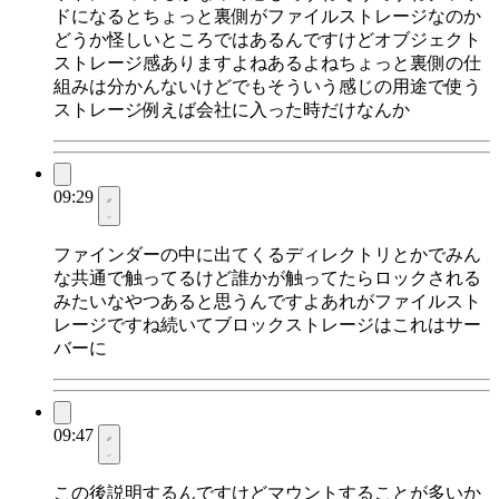
ドになるとちょっと裏側がファイルストレージなのか
どうか怪しいところではあるんですけどオブジェクト
ストレージ感ありますよねあるよねちょっと裏側の仕
組みは分かんないけどでもそういう感じの用途で使う
ストレージ例えば会社に入った時だけなんか
09:29
ファインダーの中に出てくるディレクトリとかでみん
な共通で触ってるけど誰かが触ってたらロックされる
みたいなやつあると思うんですよあれがファイルスト
レージですね続いてブロックストレージはこれはサー
バーに
09:47
この後説明するんですけどマウントすることが多いか