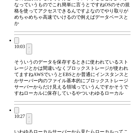
なっていうものでこれ簡単に言うとですねOSのその規
格を使ってアクセスできるんですよなのでやり取りが
めちゃめちゃ高速でいけるので例えばデータベースと
か
10:03
そういうのデータを保存するときに使われているスト
レージとかは間違いなくブロックストレージが使われ
てますねAWSでいうとEBSとか普通にインスタンスと
かサーバー内のファイル基本的にブロックストレージ
サーバーからだけ見える領域っていうんですかそうで
すねローカルに保存しているやついわゆるローカル
10:27
いわゆるローカルサーバーから見たらローカルってこ