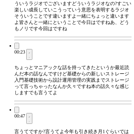
ういうラジオでございますどういうラジオなの?すごい
楽しい成長していこうっていう意思を表明するラジオ
そういうことです違いますよ一緒にちょっと違います
よ皆さんと一緒にということで今日はですねあ、どう
もノリです今回はですね
00:23
ちょっとマニアックな話を持ってきたというか最近読
んだ本の話なんですけど基礎からの新しいストレージ
入門基礎技術から設計運用管理の実践までストレージ
って言っちゃったなんか久々ですね本の話久々な感じ
しますでも言うてよ
00:47
言うてですか?言うてよ今年も引き続き月1ぐらいでは