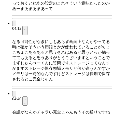
っておくとねあの設定のこれそういう意味だったのか
あーまあまあまあって
04:12
なる可能性がなきにしもあらず画面上なんかやってる
時は確かそういう用語とかが使われていることがちょ
こちょこあるあると思うそれはあると思うどっか触っ
ててもあると思うありがとうございますということで
まずじゅんぺーくんに質問ですストレージってなんす
かまずストレージ保存領域メモリと何が違うんですか
メモリは一時的なんですけどストレージは長期で保存
されるとこ完全じゃん
04:40
会話がなんかチャラい完全じゃんもうその通りですね