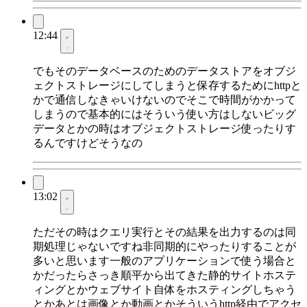
12:44
でもそのデータベースのためのデータストアをオブジ
ェクトストレージにしてしまうと保存するためにhttpと
かで通信しなきゃいけないのでそこで時間がかかって
しまうので基本的にはそういう使い方はしないビッグ
データとかの時はオブジェクトストレージ使ったりす
るんですけどそうなの
13:02
ただその時はクエリ実行とその結果を出力するのは同
期処理じゃないですね非同期的にやったりすることが
多いと思います一般のアプリケーションで使う場合と
かだったらさっき順平から出てきた静的サイトホステ
ィングとかウェブサイト自体をホスティングしちゃう
とかあとは画像とか動画とかそういうhttp経由でアクセ