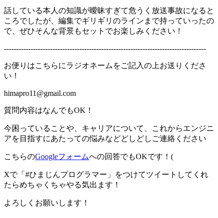
話している本人の知識が曖昧すぎて危うく放送事故になると
ころでしたが、編集でギリギリのラインまで持っていったの
で、ぜひそんな背景もセットでお楽しみください！
-----------------------------------------------------------------------------------
お便りはこちらにラジオネームをご記入の上お送りくださ
い！
himapro11@gmail.com
質問内容はなんでもOK！
今困っていることや、キャリアについて、これからエンジニ
アを目指すにあたっての悩みなどどしどしご連絡ください
こちらの
Googleフォーム
への回答でもOKです！(
Xで「#ひまじんプログラマー」をつけてツイートしてくれ
たらめちゃくちゃやる気出ます！
よろしくお願いします！