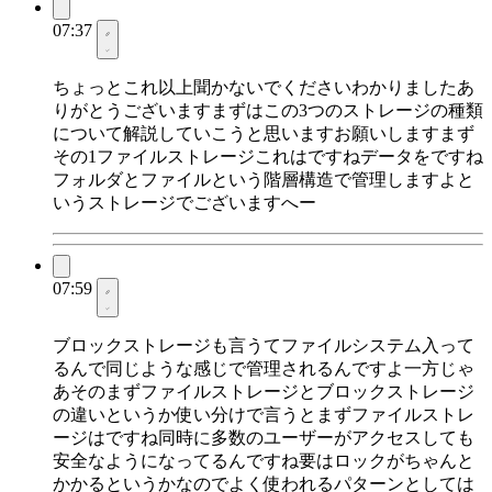
07:37
ちょっとこれ以上聞かないでくださいわかりましたあ
りがとうございますまずはこの3つのストレージの種類
について解説していこうと思いますお願いしますまず
その1ファイルストレージこれはですねデータをですね
フォルダとファイルという階層構造で管理しますよと
いうストレージでございますへー
07:59
ブロックストレージも言うてファイルシステム入って
るんで同じような感じで管理されるんですよ一方じゃ
あそのまずファイルストレージとブロックストレージ
の違いというか使い分けで言うとまずファイルストレ
ージはですね同時に多数のユーザーがアクセスしても
安全なようになってるんですね要はロックがちゃんと
かかるというかなのでよく使われるパターンとしては