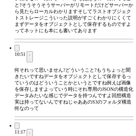
と?そうそうそうサーバーがリモートだけどサーバーか
ら見たらローカルわかりますそしてラストオブジェク
トストレージこういった説明がすごくわかりにくくて
まずデータをオブジェクトとして保存するものですよ
ってネットにも本にも書いてあります
10:51
何それって思いません?どういうこと?もうちょっと聞
きたいですねデータをオブジェクトとして保存するっ
ていうのはどういうことかというとですね例えば画像
を保存しますよっていう時にそれ専用のJSONの構造化
データみたいな感じでデータを持つんですよ回想構造
実は持ってないんですねじゃああのS3のフォルダ構造
何なのって
11:17