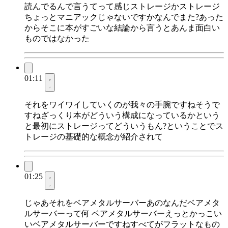
読んでるんで言うてって感じストレージかストレージ
ちょっとマニアックじゃないですかなんでまた?あった
からそこに本がすごいな結論から言うとあんま面白い
ものではなかった
01:11
それをワイワイしていくのが我々の手腕ですねそうで
すねざっくり本がどういう構成になっているかという
と最初にストレージってどういうもん?ということでス
トレージの基礎的な概念が紹介されて
01:25
じゃあそれをベアメタルサーバーあのなんだベアメタ
ルサーバーって何 ベアメタルサーバーえっとかっこい
いベアメタルサーバーですねすべてがフラットなもの