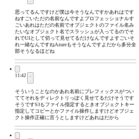
思ってるんですけど僕は今そうなんですかあれはです
ねすごいただの名前なんですよプロフェッショナルす
ごいあれはただの名前でオブジェクトのファイル名み
たいなオブジェクト名でスラッシュが入ってるのでそ
れでUIとして切って見せてるだけなんですよすごいそ
れ一緒なんですねAzureもそうなんですよだから多分全
部そうなるほどね
11:42
そういうことなのかあれ名前にプレフィックスがつい
ててそれをディレクトリっぽく見せてるだけそうです
そうですS3もファイル指定するときオブジェクトキー
指定してコピーとかファイル操作しますけどオブジェ
クト操作正確に言うとしますけどあれはだから