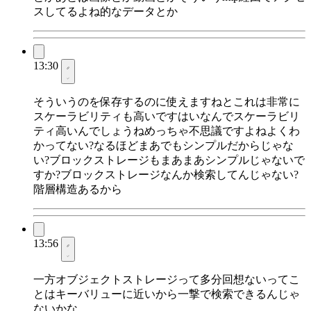
スしてるよね的なデータとか
13:30
そういうのを保存するのに使えますねとこれは非常に
スケーラビリティも高いですはいなんでスケーラビリ
ティ高いんでしょうねめっちゃ不思議ですよねよくわ
かってない?なるほどまあでもシンプルだからじゃな
い?ブロックストレージもまあまあシンプルじゃないで
すか?ブロックストレージなんか検索してんじゃない?
階層構造あるから
13:56
一方オブジェクトストレージって多分回想ないってこ
とはキーバリューに近いから一撃で検索できるんじゃ
ないかな