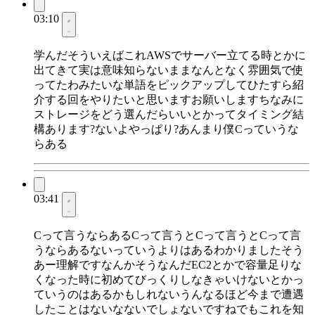
03:10
学んだそういえばこれAWSでサーバー立てる時とかに
出てきて実は意味知らないままなんとなく雰囲気で使
ってたわみたいな単語をピックアップしてひたすら紹
介する回をやりたいと思いますお願いしますちなみに
ストレージをどう選んだらいいとかってタイミング結
構あります?ないよやっぱり?あんまり僕Cっていうな
らある
03:41
Cって言うならあるCって言うとCって言うとCって言
うならあるないっていうよりはあるわかりましたそう
あー理解ですなんかそうなんだEC2とかで容量足りな
くなった時に初めてびっくりしなきゃいけないとかっ
ていうのはあるかもしれないうんなるほど今まで遭遇
したことはないなないでしょないですねでもこれを知