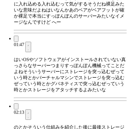
に入れ込める入れ込むって気がするそうだね裸足みた
いな意味だよねはいなんかあのベアがベアフットが確
か裸足で本当にすっぽんぽんのサーバーみたいなイメ
ージなんですけど へー
01:47
はいOSやソフトウェアがインストールされていない真
っさらなサーバーつまりすっぽんぽん機械ってことだ
よねそういうサーバーにストレージを突っ込むぜって
いう時とかバーチャルマシンでストレージを突っ込む
ぜっていう時とかグバネティスで突っ込むぜっていう
時とかストレージをアタッチするよみたいな
02:13
のとかそういう仕組みを紹介した後に最後ストレージ