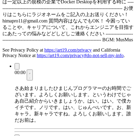
は一定以上の規模の企業でDocker Desktopを利用する時に ----
------------------------------------------------------------------------------- お便
りはこちらにラジオネームをご記入の上お送りください！
himapro11@gmail.com
質問内容はなんでもOK！ 今困ってい
ることや、キャリアについて、これからエンジニアを目指す
にあたっての悩みなどどしどしご連絡ください ------------------
----------------------------------------------------------------- BGM: MusMus
See Privacy Policy at
https://art19.com/privacy
and California
Privacy Notice at
https://art19.com/privacy#do-not-sell-my-info
.
00:00
さあ始まりましたひまじんプログラマーのお時間でご
ざいます。よろしくお願いします。というわけでじゃ
あ自己紹介からいきましょうか。はい。はい。で僕カ
イチです。ノリです。はい、じゅんぺいです。お、新
キャラ。新キャラですね。よろしくお願いします。誰
だお前は。