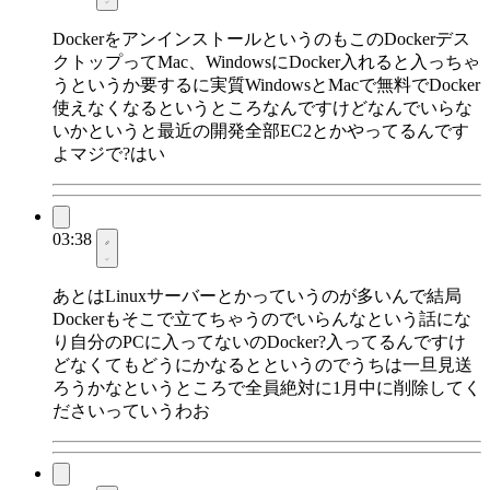
DockerをアンインストールというのもこのDockerデス
クトップってMac、WindowsにDocker入れると入っちゃ
うというか要するに実質WindowsとMacで無料でDocker
使えなくなるというところなんですけどなんでいらな
いかというと最近の開発全部EC2とかやってるんです
よマジで?はい
03:38
あとはLinuxサーバーとかっていうのが多いんで結局
Dockerもそこで立てちゃうのでいらんなという話にな
り自分のPCに入ってないのDocker?入ってるんですけ
どなくてもどうにかなるとというのでうちは一旦見送
ろうかなというところで全員絶対に1月中に削除してく
ださいっていうわお