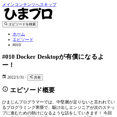
メインコンテンツへスキップ
エピソードを検索
ホーム
エピソード
#010
#010
Docker Desktopが有償になるよ
ー！
2022/1/31
·
共有
エピソード概要
ひまじんプログラマーでは、中堅層が足りないと言われてい
るプログラミング界隈で、駆け出しエンジニアが次のステッ
プに進むための助けになるような話をしていきます！ 今回