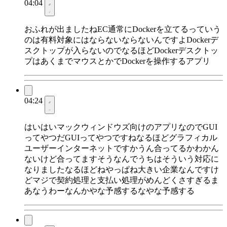
04:04
おふれが出ましたねEC通常にDockerを立てるっていう
のは有料対象にはならないならないんですよDockerデ
スクトップが入らないのでなるほどDockerデスクトッ
プはあくまでマウスとかでDockerを操作するアプリ
04:24
はいはいマックウィンドウズ向けのアプリなのでGUI
ってやつだGUIってやつですねなるほどグラフィカル
ユーザーインターネットですかうん合ってるかわかん
ないけど合ってますそうなんでうちはそういう対応に
なりましたなるほどねやっぱね大きい企業なんですけ
どマジで契約処理と支払い処理がめんどくさすぎるま
あなうわーなんかやな予感するなやな予感する