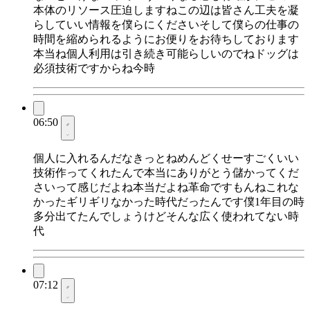
本体のリソース圧迫しますねこの辺は皆さん工夫を凝
らしていい情報を僕らにくださいそして僕らの仕事の
時間を縮められるようにお便りをお待ちしております
本当ね個人利用は引き続き可能らしいのでねドッグは
必須技術ですからね今時
06:50
個人に入れるんだなきっとねめんどくせーすごくいい
技術作ってくれたんで本当にありがとう儲かってくだ
さいって感じだよね本当だよね革命ですもんねこれな
かったギリギリなかった時代だったんです僕1年目の時
多分出てたんでしょうけどそんな広く使われてない時
代
07:12