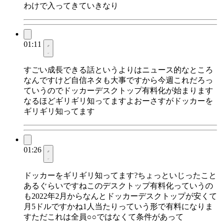
わけで入ってきていきなり
01:11
すごい成長できる話というよりはニュース的なところ
なんですけど自信ネタも大事ですから今週これだろっ
ていうのでドッカーデスクトップ有料化が始まります
なるほどギリギリ知ってますよおーさすがドッカーを
ギリギリ知ってます
01:26
ドッカーをギリギリ知ってます?ちょっといじったこと
あるぐらいですねこのデスクトップ有料化っていうの
も2022年2月からなんとドッカーデスクトップが安くて
月5ドルですかね1人当たりっていう形で有料になりま
すただこれは全員○○ではなくて条件があって