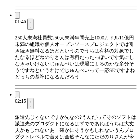
01:46
250人未満社員数250人未満年間売上1000万ドル11億円
未満の組織や個人オープンソースプロジェクトでは引
き続き無料なるほどというのでうちは有料の対象でし
たなるほどねのりさんは有料だったっぽいです気にし
なきゃいけないじゅんぺいは現場によるのかな多分そ
うですねというわけでじゅんぺいって一応SEですよね
どっちの基準になるんだろう
02:15
派遣先じゃないですか先なの?うんだってそのソフトは
派遣先のプロダクトになるはずでであればうちは大丈
夫かもしれないあー確かにそうかもしれないうんプロ
ダクトレベルで言えば全然そんなにただのりさんが今