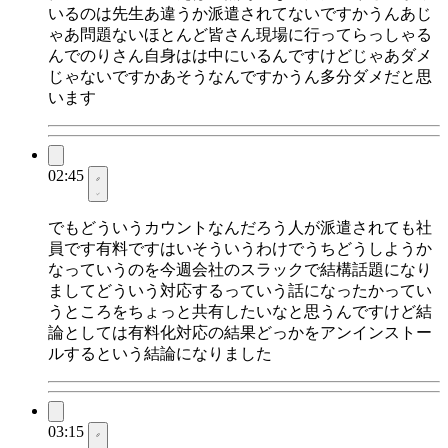
いるのは先生あ違うか派遣されてないですかうんあじ
ゃあ問題ないほとんど皆さん現場に行ってらっしゃる
んでのりさん自身はは中にいるんですけどじゃあダメ
じゃないですかあそうなんですかうん多分ダメだと思
います
02:45
でもどういうカウントなんだろう人が派遣されても社
員です有料ですはいそういうわけでうちどうしようか
なっていうのを今週会社のスラックで結構話題になり
ましてどういう対応するっていう話になったかってい
うところをちょっと共有したいなと思うんですけど結
論としては有料化対応の結果どっかをアンインストー
ルするという結論になりました
03:15