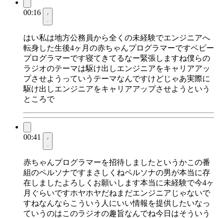
00:16
はい私は地方公務員から全くの未経験でエンジニアへ
転身した生後4ヶ月の赤ちゃんプログラマーですベビー
プログラマーです寝てきてるなー緊張しますね僕らの
ラジオのテーマは駆け出しエンジニアをキャリアアッ
プさせようっていうテーマなんですけどじゃあ実際に
駆け出しエンジニアをキャリアアップさせようという
ところで
00:41
赤ちゃんプログラマーを招待しましたというかこの番
組のペルソナですまさしくねペルソナの男が本当に存
在しましたよろしくお願いします本当に未経験で今4ヶ
月ぐらいですホヤホヤだねまだエンジニアじゃないで
すねなんならこういう人にいい情報を提供したいなっ
ていうのはこのラジオの趣旨なんでね今日はそういう