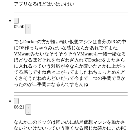
アプリなるほどはいはいはい
05:50
でもDockerの方が軽い軽い仮想マシンは自分のPCの中
にOS作っちゃうみたいな感じなんかあれですよね
VMwareみたいなそうそうそうVMwareも一緒一緒なる
ほどなるほどそれをわざわざ入れてDockerをまたさら
に入れるっていう対応が今なんか聞いたとかに上がっ
てる感じですね色々上がってましたねちょっとめんど
くさそうだねめんどいだって今まで一つの手間で良か
ったのが二手間になるんですもんね
06:21
なんかこのドッグは軽いのに結局仮想マシンを動かさ
ないといけないっていう重くなる感じね確かにこのPC