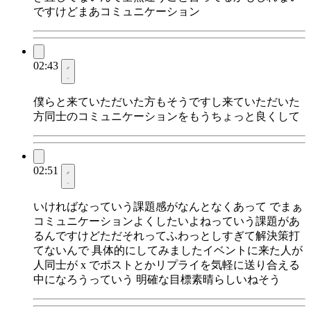
ですけどまあコミュニケーション
02:43
僕らと来ていただいた方もそうですし来ていただいた
方同士のコミュニケーションをもうちょっと良くして
02:51
いければなっていう課題感がなんとなくあって でまぁ
コミュニケーションよくしたいよねっていう課題があ
るんですけどただそれってふわっとしすぎて解決策打
てないんで 具体的にしてみましたイベントに来た人が
人同士が x でポストとかリプライを気軽に送り合える
中になろうっていう 明確な目標素晴らしいねそう