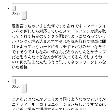
06:27
適当言っちゃいました何ですかあれですスマートフォ
ンをかざしたら対応しているスマートフォンが読み取
ってくれて特定のリンクを開けるようになるっていう
かリンクが埋め込まれててそれを読み取れて簡単に開
けるよっていうカードにタッチするだけみたいなそう
ですそうですちなみに何なんだろうねなんとかチップ
だと思うんだけどなんかICが入ってるんでしょうね
NFC何の理由なんだろうと思ってネットワークじゃな
いな近接
06:57
ニアあとはなんかフェリカと同じようなやつというか
ニアフィールドコミュニケーションらしいですなるほ
どね近い場所で通信するっていうなるほど