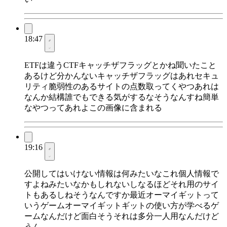
18:47
ETFは違うCTFキャッチザフラッグとかね聞いたこと
あるけど分かんないキャッチザフラッグはあれセキュ
リティ脆弱性のあるサイトの点数取ってくやつあれは
なんか結構誰でもできる気がするなそうなんすね簡単
なやつってあれよこの画像に含まれる
19:16
公開してはいけない情報は何みたいなこれ個人情報で
すよねみたいなかもしれないしなるほどそれ用のサイ
トもあるしねそうなんですか最近オーマイギットって
いうゲームオーマイギットギットの使い方が学べるゲ
ームなんだけど面白そうそれは多分一人用なんだけど
うん