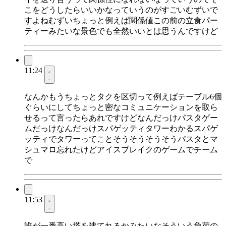
こをどうしたらいいかなっていうのがすごいむずいで
すよねむずいちょっと例えば関係値この前の立食パー
ティーみたいな景色でも全然いいとは思うんですけど
11:24
なんかもうちょっとタクを区切って例えばテーブル6個
ぐらいにしてちょっと密なコミュニケーションを取ら
せるって言ったらあれですけどなんだっけパスタゲー
ムだっけなんだっけスパゲッティタワーわかるスパゲ
ッティでタワーってことそうそうそうそうパスタとマ
シュマロ忘れたけどアイスブレイクのゲームでチーム
で
11:53
誰が一番高い塔を建てれるかみたいなそういう負荷の