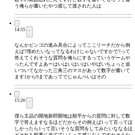
う俺らが書いたやつ渡して渡された人は
14:55
なんかビンゴの進み具合によってここリーチだから例
えば7埋めたいなってなるわけじゃないですかで7って
答えてくれそうな質問を俺らにするっていうゲームや
ったんですよあーはいはいはいはいやばいちょっと追
いついてなかった三角三のマスがあって数字が書いて
ます1から9まであってでじゅんぺいはその
15:20
僕ら主品の開地新郎開地は順平からの質問に対して数
字で答えますなるほどだからその例えば1って言ってほ
しかったら1って言いそうな質問をしてみたいななるほ
どそれを順番に当てていくって感じなんですかそうな