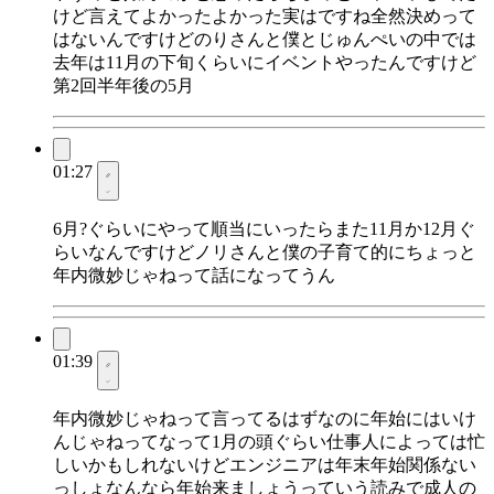
けど言えてよかったよかった実はですね全然決めって
はないんですけどのりさんと僕とじゅんぺいの中では
去年は11月の下旬くらいにイベントやったんですけど
第2回半年後の5月
01:27
6月?ぐらいにやって順当にいったらまた11月か12月ぐ
らいなんですけどノリさんと僕の子育て的にちょっと
年内微妙じゃねって話になってうん
01:39
年内微妙じゃねって言ってるはずなのに年始にはいけ
んじゃねってなって1月の頭ぐらい仕事人によっては忙
しいかもしれないけどエンジニアは年末年始関係ない
っしょなんなら年始来ましょうっていう読みで成人の