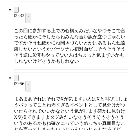
09:32
この回に参加する上での心構えみたいなやつそこで言
ったら確かにそしたらねみんな言い訳が立つじゃない
ですかそうね確かにね聞きづらいとかはあるもんね遠
慮したいというかパーソナル初対面だしそうそうそう
そう逆にX何もやってない人はちょっと気まずいかも
しれないけどそうかもしれない
09:56
まあまあそれはそれでXが気まずい人はXと叫びましょ
うバツってことね怖すぎるイベントとして見分けがつ
いたらそれでいいかなという気がします確かに見分け
X交換できますよタグみたいなそうそうそうそうそう
いうのあるかもね確かにっていうめっちゃ真面目なこ
とを言ってしまったいいじゃんいいじゃんなるほど