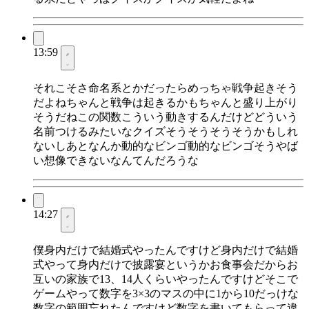
13:59
それこそさ命名系とかだったらめっちゃ戦争起きそう
だよねちゃんと戦争は起きるかもちゃんと盛り上がり
そうだねこの関数こういう動きするんだけどどういう
名前つけるみたいなクイズそうそうそうそうかもしれ
ないしあとなんか動的なビンゴ動的なビンゴそうやば
い想像できないなんてんだろうな
14:27
僕身内だけで結婚式やったんですけど身内だけで結婚
式やって身内だけで披露宴というかお食事会だからお
互いの家族で13、14人くらいやったんですけどそこで
ゲームやって数字を3×3のマスの中に1から10だっけな
数字の範囲忘れたんですけど数字を書いてもらって違