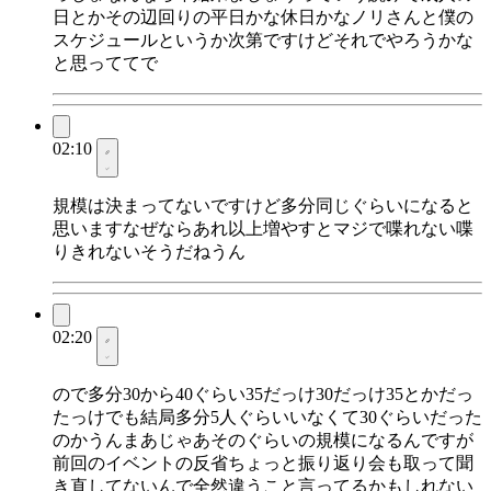
日とかその辺回りの平日かな休日かなノリさんと僕の
スケジュールというか次第ですけどそれでやろうかな
と思っててで
02:10
規模は決まってないですけど多分同じぐらいになると
思いますなぜならあれ以上増やすとマジで喋れない喋
りきれないそうだねうん
02:20
ので多分30から40ぐらい35だっけ30だっけ35とかだっ
たっけでも結局多分5人ぐらいいなくて30ぐらいだった
のかうんまあじゃあそのぐらいの規模になるんですが
前回のイベントの反省ちょっと振り返り会も取って聞
き直してないんで全然違うこと言ってるかもしれない