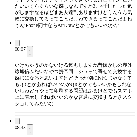
たいいくらぐらいな感じなんですか3、4千円だった気
がしますなるほどまあ友達割ありますけどうんうん気
軽に交換してるってことだよねできるってことだよね
うんiPhone同士ならAirDrawとかでもいいのかな
08:07
いけちゃうのかないける気もしますね昔懐かしの赤外
線通信みたいなやつ携帯同士シュッて寄せて交換する
感じになると思いますけどそっか別にNFCじゃなくて
もQRとかあればいいのかQRとかでもいいかもしれな
いしねどうやって印刷する問題はあるけどでもスマホ
上に表示してればいいのかな普通に交換するときスク
ショしてみたいな
08:33