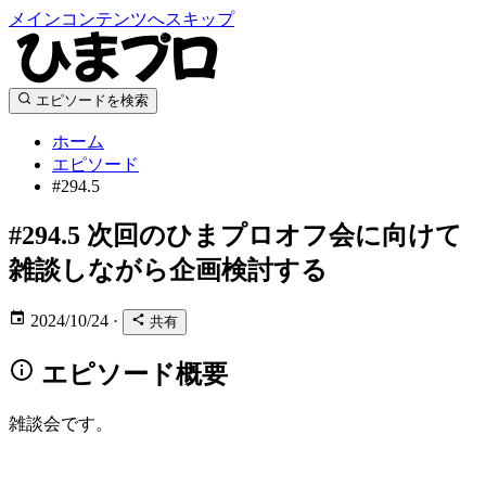
メインコンテンツへスキップ
エピソードを検索
ホーム
エピソード
#294.5
#294.5
次回のひまプロオフ会に向けて
雑談しながら企画検討する
2024/10/24
·
共有
エピソード概要
雑談会です。