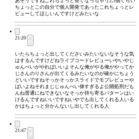
あそうですねこれちょっと長くなっちゃう2,3個ぐらい
ちょっとこの自分で個人開発であったこれちょっとレ
ビューしてほしいんですけどみたいな
21:20
いたらちょっと出してくださいみたいないなそうな気
はするんですけどねライブコードレビューいやいやじ
ゅんぺいがやればいいよそんな俺がやる俺がやってか
じさんのりさんが出てくるみたいなのが確かにちょう
どいいですねそっかそっかスライドでモブレビューや
ばいよねそれまじじゅんぺい偉すぎるよ公開処刑だも
んね普通にねできないなそっか持ち寄るパターンはい
けるんですねいいですねいやでも出してくれる人いる
かはちょっと分かんないし出してくれる人
21:47