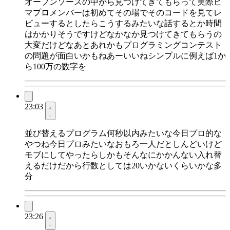
オープンソースの中から見つけてきてもらって実際ヒ
マプロメンバーは初めてその場でそのコードを見てレ
ビューするとしたらこうするみたいな話するとか時間
はかかりそうですけどなかなか見つけてきてもらうの
大変だけどなあとあれかもプログラミングコンテスト
の問題が面白いかもねあーいいねシンプルに例えば1か
ら100万の数字を
23:03
並び替えるプログラム何秒以内みたいな今日プロ的な
やつね今日プロみたいなおもろ一人だとしんどいけど
モブにしてやったらしかもそんなにかかんない入れ替
えるだけだから行数としては20いかないくらいかな多
分
23:26