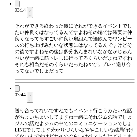
03:14
それができる終わった後にそれができるイベントでし
たい仲良くはなってるんですよねその場では確実に仲
良くなってるすごい仲良い肩組んで酒飲んでワンピー
スの打ち上げみたいな状態にはなってるんですけどそ
の後ですよねその後は多分あんまないなかなかじゅん
ぺいが一緒に筋トレしに行ってるくらいだよねですね
それも相当だそのくらいだったねXでリプレイ送り合
ってないでしょだって
03:44
送り合ってないですねでもイベント行こうみたいな話
がちょいちょいしてますね一緒にそれジムの話でしょ
ジムの話だよジムの中でのコミュニケーションでしょ
LINEでしてます分かりづらいなややこしいな結局行け
てないんですけどねそのぐらいはベストだけどそこま