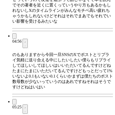
でその著者を近くに置くっていうやり方もあるかもし
れないしXのタイムラインがみんなモチベ高い疲れち
ゃうかもしれないけどそれはそれでまあでもそれでい
い影響を受けるみたいな
04:56
のもありますから今回一旦SNSのXでポストとリプラ
イ気軽に送り合える中にしたいしたい僕らもリプライ
してほしいしてほしいはいいただいてるんですけどね
たまにたまにいただいてるんですけどもっとだって1%
いないよ0.1もいない0.1くらいかまずは僕たちのポスト
数母数が少ないっていうのはあれですねそれはそうで
すけどねはいはい
05:25