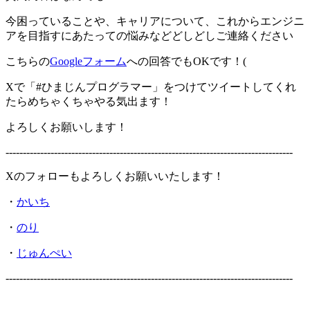
今困っていることや、キャリアについて、これからエンジニ
アを目指すにあたっての悩みなどどしどしご連絡ください
こちらの
Googleフォーム
への回答でもOKです！(
Xで「#ひまじんプログラマー」をつけてツイートしてくれ
たらめちゃくちゃやる気出ます！
よろしくお願いします！
-----------------------------------------------------------------------------------
Xのフォローもよろしくお願いいたします！
・
かいち
・
のり
・
じゅんぺい
-----------------------------------------------------------------------------------