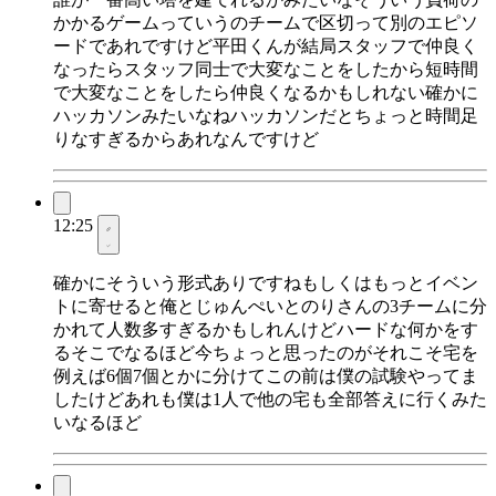
かかるゲームっていうのチームで区切って別のエピソ
ードであれですけど平田くんが結局スタッフで仲良く
なったらスタッフ同士で大変なことをしたから短時間
で大変なことをしたら仲良くなるかもしれない確かに
ハッカソンみたいなねハッカソンだとちょっと時間足
りなすぎるからあれなんですけど
12:25
確かにそういう形式ありですねもしくはもっとイベン
トに寄せると俺とじゅんぺいとのりさんの3チームに分
かれて人数多すぎるかもしれんけどハードな何かをす
るそこでなるほど今ちょっと思ったのがそれこそ宅を
例えば6個7個とかに分けてこの前は僕の試験やってま
したけどあれも僕は1人で他の宅も全部答えに行くみた
いなるほど