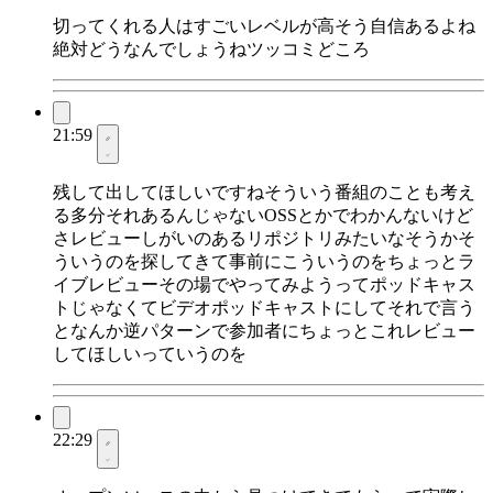
切ってくれる人はすごいレベルが高そう自信あるよね
絶対どうなんでしょうねツッコミどころ
21:59
残して出してほしいですねそういう番組のことも考え
る多分それあるんじゃないOSSとかでわかんないけど
さレビューしがいのあるリポジトリみたいなそうかそ
ういうのを探してきて事前にこういうのをちょっとラ
イブレビューその場でやってみようってポッドキャス
トじゃなくてビデオポッドキャストにしてそれで言う
となんか逆パターンで参加者にちょっとこれレビュー
してほしいっていうのを
22:29