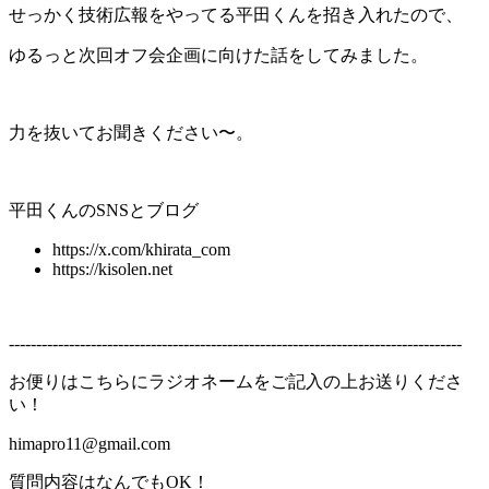
せっかく技術広報をやってる平田くんを招き入れたので、
ゆるっと次回オフ会企画に向けた話をしてみました。
力を抜いてお聞きください〜。
平田くんのSNSとブログ
https://x.com/khirata_com
https://kisolen.net
-----------------------------------------------------------------------------------
お便りはこちらにラジオネームをご記入の上お送りくださ
い！
himapro11@gmail.com
質問内容はなんでもOK！