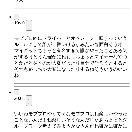
19:40
モブプロ的にドライバーとオペレーター回すっていう
ルールにして誰が一番いけるかみたいな面白そうオー
マイギットちょっと有名すぎて誰かやったことある気
がするけどうん確かにねもしちょっとマイナーなやつ
とかだと探すのが大変だったり自分で作ろうとすると
それもめっちゃ大変になったりするねそういうのいい
ね
20:08
いいねモブプロやりてえなモブプロはね楽しいやった
ことないんだよね楽しいそうなんだじゃあちょっとグ
ループワーク考えてみようかなうんだね確かに確かに