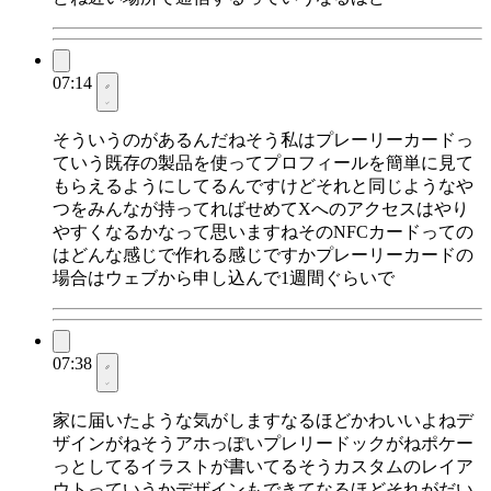
07:14
そういうのがあるんだねそう私はプレーリーカードっ
ていう既存の製品を使ってプロフィールを簡単に見て
もらえるようにしてるんですけどそれと同じようなや
つをみんなが持ってればせめてXへのアクセスはやり
やすくなるかなって思いますねそのNFCカードっての
はどんな感じで作れる感じですかプレーリーカードの
場合はウェブから申し込んで1週間ぐらいで
07:38
家に届いたような気がしますなるほどかわいいよねデ
ザインがねそうアホっぽいプレリードックがねポケー
っとしてるイラストが書いてるそうカスタムのレイア
ウトっていうかデザインもできてなるほどそれがだい