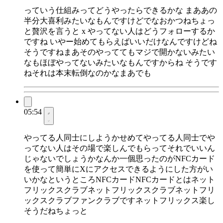
っていう仕組みってどうやったらできるかな まああの
半分大喜利みたいなもんですけどでなおかつねちょっ
と贅沢を言うと x やってない人はどうフォローするか
ですね いやー始めてもらえばいいだけなんですけどね
そうですねまあそのやっててもマジで開かないみたい
なもほぼやってないみたいなもんですからね そうです
ねそれは本末転倒なのかなまあでも
05:54
やってる人同士にしようかせめてやってる人同士でや
ってない人はその場で楽しんでもらってそれでいいん
じゃないでしょうかなんか一個思ったのがNFCカード
を使って簡単にXにアクセスできるようにした方がい
いかなというところNFCカードNFCカードとはネット
フリックスクラブネットフリックスクラブネットフリ
ックスクラブファンクラブですネットフリックス楽し
そうだねちょっと