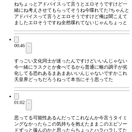
ねちょっとアドバイスって言うとエロそうですけど一
緒にね考えさせてもらってそうね今喋れてた?ちゃんと
アドバイスって言うとエロそうですけど俺は聞こえて
ましたエロそうですね全然喋れてないじゃんちょっと
00:46
すっごい文化同士が迷ったんですけどいいんじゃない
今一緒にラスクとか食べてるから普通に喉の調子が劣
化してる恐れあるまあまあいいんじゃないですかこれ
天皇界どっちだろうねって本当にそう思ってた
01:02
思ってる可能性あるんだってこれなんか今言うタイミ
ングなかったらこの気持ちを抱えたままこのエピソー
ドずっと撮んのかと思ったらちょっとハラハラしてた