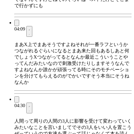
で行かずにも
04:09
まあX上でまあそうですよねそれが一番ラフというか
つながれるぐらいになるとまあ来た回もあるしあと何
でしょうXつながってるとなんか最近こういうことや
ってんだみたいなので刺激受けたりしますそうなんで
すよねなんか誰かが頑張ってる時にそのモチベーショ
ンを分けてもらえるのがでかいですそう本当にそうね
なんか
04:30
人間って周りの人間の3人に影響を受けて変わっていく
みたいなことを言いましてでその3人をいい人を置こう
ぜっていうので友達を選ぶって話じゃなくて本を読ん