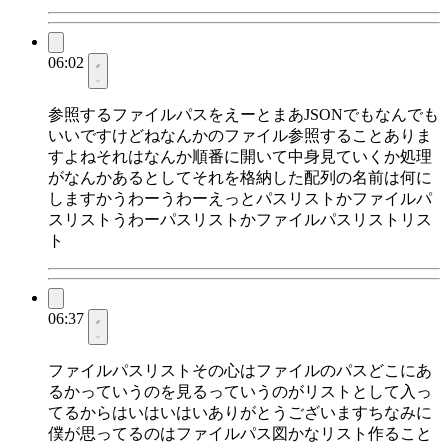
06:02
参照するファイルパスをえーとまあJSONでもなんでも
いいですけどねなんかのファイル参照することありま
すよねそれはなんか順番に開いて中身見ていくか処理
がなんかあるとしてそれを格納した配列の名前は何に
しますかうわーうわーえっとパスリストかファイルパ
スリストうわーパスリストかファイルパスリストリス
ト
06:37
ファイルパスリストその心はファイルのパスどこにあ
るかっていうのを見るっていうのがリストとして入っ
てるからはいはいはいありがとうございますちなみに
僕が思ってるのはファイルパス図かなリスト作ること