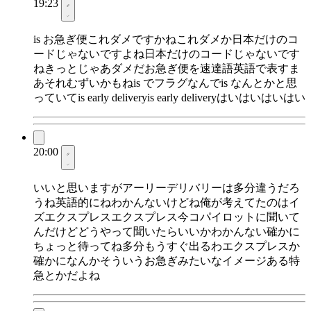
19:23
is お急ぎ便これダメですかねこれダメか日本だけのコ
ードじゃないですよね日本だけのコードじゃないです
ねきっとじゃあダメだお急ぎ便を速達語英語で表すま
あそれむずいかもねis でフラグなんでis なんとかと思
っていてis early deliveryis early deliveryはいはいはいはい
20:00
いいと思いますがアーリーデリバリーは多分違うだろ
うね英語的にねわかんないけどね俺が考えてたのはイ
ズエクスプレスエクスプレス今コパイロットに聞いて
んだけどどうやって聞いたらいいかわかんない確かに
ちょっと待ってね多分もうすぐ出るわエクスプレスか
確かになんかそういうお急ぎみたいなイメージある特
急とかだよね