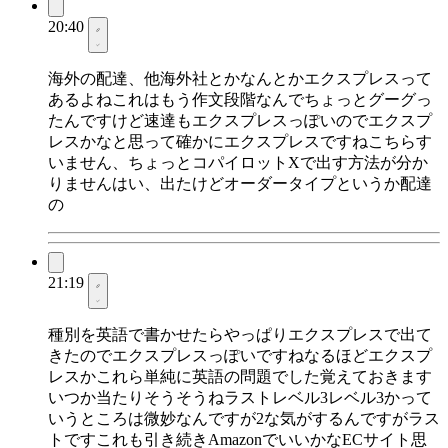
20:40
海外の配達、他海外社とかなんとかエクスプレスって
あるよねこれはもう作文段階なんでちょっとグーグっ
たんですけど速達もエクスプレスっぽいのでエクスプ
レスかなと思って確かにエクスプレスですねこちらす
いません、ちょっとコパイロットXで出す方法が分か
りませんはい、出たけどオーダータイプというか配達
の
21:19
種別を英語で書かせたらやっぱりエクスプレスで出て
きたのでエクスプレスっぽいですねなるほどエクスプ
レスかこれら単純に英語の問題でした覚えておきます
いつか当たりそうそうねラストレベル3レベル3かって
いうところは微妙なんですが2な気がするんですがラス
トですこれも引き続きAmazonでいいかなECサイト思