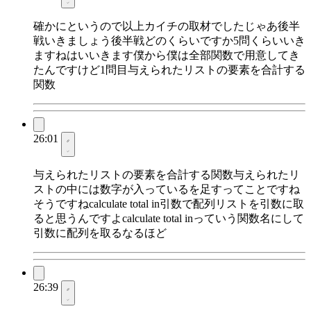
確かにというので以上カイチの取材でしたじゃあ後半
戦いきましょう後半戦どのくらいですか5問くらいいき
ますねはいいきます僕から僕は全部関数で用意してき
たんですけど1問目与えられたリストの要素を合計する
関数
26:01
与えられたリストの要素を合計する関数与えられたリ
ストの中には数字が入っているを足すってことですね
そうですねcalculate total in引数で配列リストを引数に取
ると思うんですよcalculate total inっていう関数名にして
引数に配列を取るなるほど
26:39