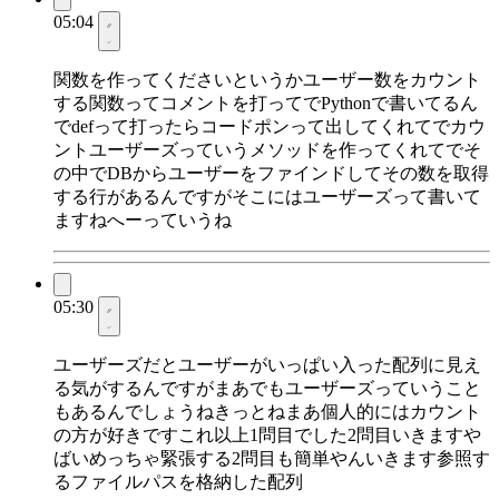
05:04
関数を作ってくださいというかユーザー数をカウント
する関数ってコメントを打ってでPythonで書いてるん
でdefって打ったらコードポンって出してくれてでカウ
ントユーザーズっていうメソッドを作ってくれてでそ
の中でDBからユーザーをファインドしてその数を取得
する行があるんですがそこにはユーザーズって書いて
ますねへーっていうね
05:30
ユーザーズだとユーザーがいっぱい入った配列に見え
る気がするんですがまあでもユーザーズっていうこと
もあるんでしょうねきっとねまあ個人的にはカウント
の方が好きですこれ以上1問目でした2問目いきますや
ばいめっちゃ緊張する2問目も簡単やんいきます参照す
るファイルパスを格納した配列