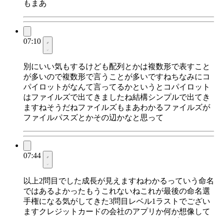
もまあ
07:10
別にいい気もするけども配列とかは複数形で表すこと
が多いので複数形で言うことが多いですねちなみにコ
パイロットがなんて言ってるかというとコパイロット
はファイルズで出てきましたね結構シンプルで出てき
ますねそうだねファイルズもまあわかるファイルズが
ファイルパスズとかその辺かなと思って
07:44
以上2問目でした成長が見えますねわかるっていう命名
ではあるよかったもうこれないねこれが最後の命名選
手権になる気がしてきた3問目レベル1ラストでござい
ますクレジットカードの会社のアプリか何か想像して