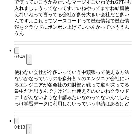
で使っていこうかみたいなマージすごいねそれGPT4も
入れましょうってなってすごいねやってますね結構使
えないねって言ってる会社が多分大きい会社だと多い
んですよこれってソースコードって機密情報で機密情
報をクラウドにボンボン上げていいんかっていううん
うん
03:45
使わない会社が今多いっていう中頑張って使える方法
ないかなっていうのを多分各々のエンジニア会社にい
るエンジニアが各会社の知財部と戦って道を探ってる
最中だと思うんですけどこれ使えるのいいねクラウド
に上がんないような申請みたいなのってないんでした
っけ学習データに利用しないっていう申請はあるけど
04:13