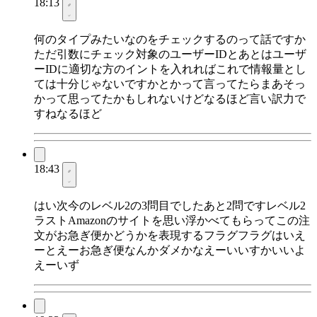
18:13
何のタイプみたいなのをチェックするのって話ですか
ただ引数にチェック対象のユーザーIDとあとはユーザ
ーIDに適切な方のイントを入れればこれで情報量とし
ては十分じゃないですかとかって言ってたらまあそっ
かって思ってたかもしれないけどなるほど言い訳力で
すねなるほど
18:43
はい次今のレベル2の3問目でしたあと2問ですレベル2
ラストAmazonのサイトを思い浮かべてもらってこの注
文がお急ぎ便かどうかを表現するフラグフラグはいえ
ーとえーお急ぎ便なんかダメかなえーいいすかいいよ
えーいず