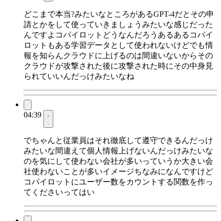
どこまで本当?みたいなところがあるGPT-4だとその申
請とかをして使っていきましょうみたいな感じだった
んですよコパイロットどうなんだろうあるあるコパイ
ロットもある学習データとして使われないけどでも情
報を知らんクラウドに上げるのは間違いないからその
クラウドが攻撃された後に攻撃された時にその中身見
られていいんだっけみたいなね
04:39
でちゃんと従業員はそれ徹底して遵守できるんだっけ
みたいな間違えて個人情報上げないんだっけみたいな
のを気にして使わない会社が多いっていうか大きい会
社使わないことが多いイメージちなみになんですけど
コパイロットにユーザー数をカウントする関数を作っ
てくださいってはい