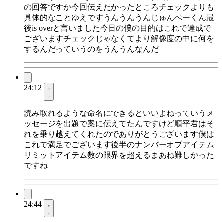
の回答ですか今回伝えたかったところチェックよりも
具体的なことゆえですうんうんうんじゅんぺーくん最
後is overと言いました今日の僕の目的はこれで達成で
ございますチェックじゃなくてより解像度の中に何を
するんだっていうのをうんうんなんだ
24:12
読み取れるような命名にできるといいよねっていうメ
ッセージを出題で案に伝えてたんですけど順平君はそ
れを乗り越えてくれたのでありがとうございます僕は
これで満足でございます後半のナンバーオブアイテム
リミットアイテム数の限界を超えるまあね難しかった
ですね
24:44