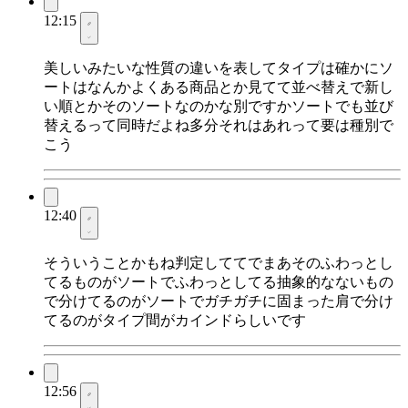
12:15
美しいみたいな性質の違いを表してタイプは確かにソ
ートはなんかよくある商品とか見てて並べ替えで新し
い順とかそのソートなのかな別ですかソートでも並び
替えるって同時だよね多分それはあれって要は種別で
こう
12:40
そういうことかもね判定しててでまあそのふわっとし
てるものがソートでふわっとしてる抽象的なないもの
で分けてるのがソートでガチガチに固まった肩で分け
てるのがタイプ間がカインドらしいです
12:56