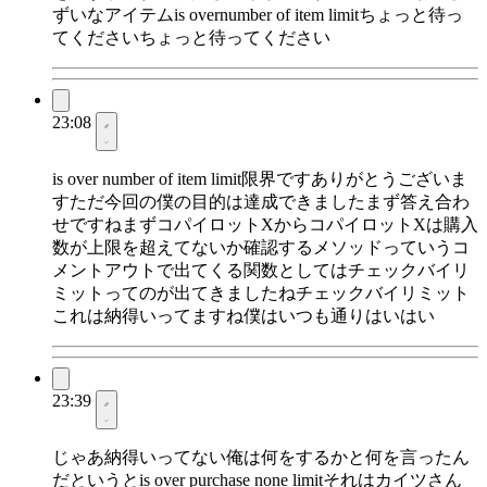
ずいなアイテムis overnumber of item limitちょっと待っ
てくださいちょっと待ってください
23:08
is over number of item limit限界ですありがとうございま
すただ今回の僕の目的は達成できましたまず答え合わ
せですねまずコパイロットXからコパイロットXは購入
数が上限を超えてないか確認するメソッドっていうコ
メントアウトで出てくる関数としてはチェックバイリ
ミットってのが出てきましたねチェックバイリミット
これは納得いってますね僕はいつも通りはいはい
23:39
じゃあ納得いってない俺は何をするかと何を言ったん
だというとis over purchase none limitそれはカイツさん