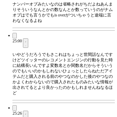
ナンバーオブみたいなのは省略されがちだよねあんま
りそういうなんとかの数なんとか数っていうのがナム
オブはでも言うかでもis overがついちゃうと途端に言
わなくなるよね
25:00
いやどうだろうでもさこれはちょっと世間話なんです
けどツイッターのレコメントエンジンの行動を見た時
に結構長いんですよ変数名とか関数名だからそういう
のでもいいのかもしれないひょっとしたらねただアイ
テムだと購入される前のやつなのかした後のやつなの
かよくわからないので購入されたものみたいな情報が
出されてるとより良かったのかもしれませんねなるほ
ど
25:26