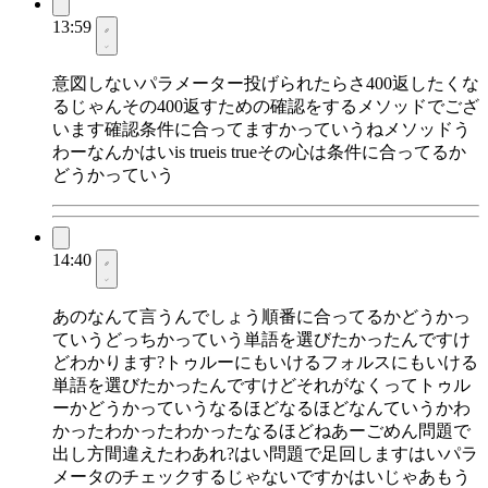
13:59
意図しないパラメーター投げられたらさ400返したくな
るじゃんその400返すための確認をするメソッドでござ
います確認条件に合ってますかっていうねメソッドう
わーなんかはいis trueis trueその心は条件に合ってるか
どうかっていう
14:40
あのなんて言うんでしょう順番に合ってるかどうかっ
ていうどっちかっていう単語を選びたかったんですけ
どわかります?トゥルーにもいけるフォルスにもいける
単語を選びたかったんですけどそれがなくってトゥル
ーかどうかっていうなるほどなるほどなんていうかわ
かったわかったわかったなるほどねあーごめん問題で
出し方間違えたわあれ?はい問題で足回しますはいパラ
メータのチェックするじゃないですかはいじゃあもう