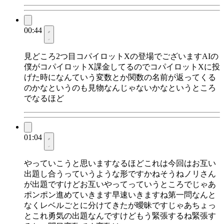
00:44
見どころ2つ目コパイロットXの登場でございますAIの
僕がコパイロットX課金してるのでコパイロットXに投
げた時になんていう変数とか関数の名前が返ってくる
のかなというのも見物なんじゃないかなというところ
でなるほど
01:04
やっていこうと思いますなるほどこれは今回はお互い
出題し合うっていうような形ですかねそうねノリさん
が出題ですけどお互いやってっていうところでじゃあ
ポンポン進めていきます早速いきますね第一問なんと
なくレベルごとに分けてきたが曖昧ですじゃあちょっ
とこれ勇気の出題なんですけどもう緊張するね緊張す