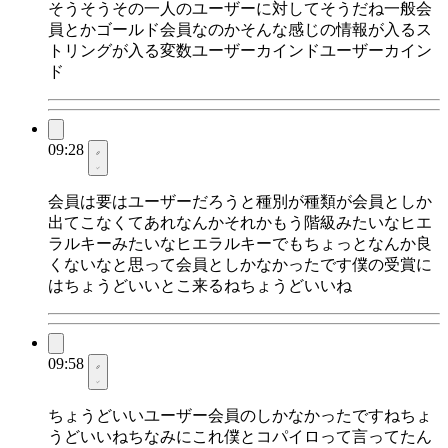
そうそうその一人のユーザーに対してそうだね一般会
員とかゴールド会員なのかそんな感じの情報が入るス
トリングが入る変数ユーザーカインドユーザーカイン
ド
09:28
会員は要はユーザーだろうと種別が種類が会員としか
出てこなくてあれなんかそれかもう階級みたいなヒエ
ラルキーみたいなヒエラルキーでもちょっとなんか良
くないなと思って会員としかなかったです僕の受賞に
はちょうどいいとこ来るねちょうどいいね
09:58
ちょうどいいユーザー会員のしかなかったですねちょ
うどいいねちなみにこれ僕とコパイロって言ってたん