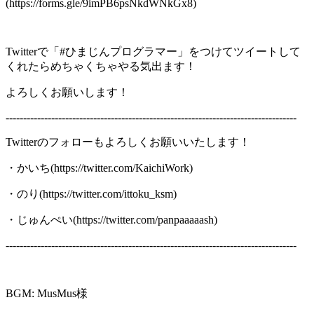
(https://forms.gle/9imPB6psNkdWNkGx8)
Twitterで「#ひまじんプログラマー」をつけてツイートして
くれたらめちゃくちゃやる気出ます！
よろしくお願いします！
-----------------------------------------------------------------------------------
Twitterのフォローもよろしくお願いいたします！
・かいち(https://twitter.com/KaichiWork)
・のり(https://twitter.com/ittoku_ksm)
・じゅんぺい(https://twitter.com/panpaaaaash)
-----------------------------------------------------------------------------------
BGM: MusMus様