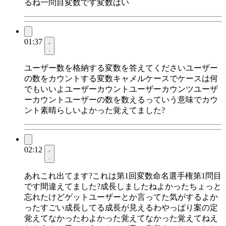
るね一問目変数です変数はい
01:37
ユーザー数を格納する変数を答えてくださいユーザー
の数をカウントする変数キャメルケースでケースは何
でもいいよユーザーカウントユーザーカウンツユーザ
ーカウントユーザーの数を数えるっていう意味でカウ
ント素晴らしいよかった覚えてました?
02:12
あれこれ出てます?これは第1回変数命名選手権第1問目
です間違えてました?成長しましたねよかったちょっと
忘れたけどゲットユーザーとか言ってた気がするよか
ったすごい成長してる成長が見えるわやっぱり案の定
覚えてなかったわよかった覚えてなかった覚えてねえ