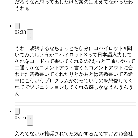
だろうなと思って出したけど案の定覚えてなかったわ
うわぁ
02:38
うわー緊張するなちょっとちなみにコパイロットX聞
いてみましょうかコパイロットXって日本語入力して
それをコードって書いてくれるの?えっと二通りやって
二通りかなコメントアウト書くとコメントアウトに合
わせた関数書いてくれたりとかあとは関数書いてる途
中にこういうプログラムかなっていうのを想像してく
れてでソジェクションしてくれる感じかなうんうんう
ん
03:16
入れてないか推奨されてた気がするんですけどね会社