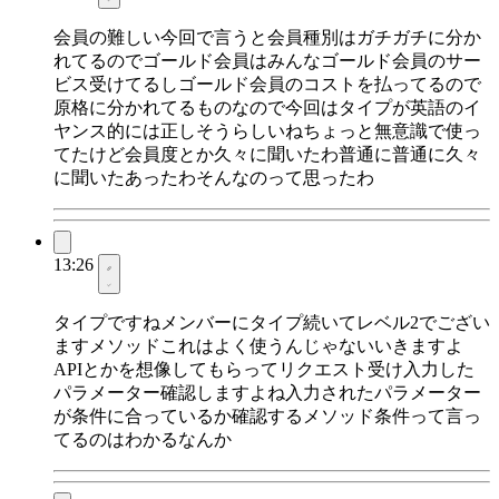
会員の難しい今回で言うと会員種別はガチガチに分か
れてるのでゴールド会員はみんなゴールド会員のサー
ビス受けてるしゴールド会員のコストを払ってるので
原格に分かれてるものなので今回はタイプが英語のイ
ヤンス的には正しそうらしいねちょっと無意識で使っ
てたけど会員度とか久々に聞いたわ普通に普通に久々
に聞いたあったわそんなのって思ったわ
13:26
タイプですねメンバーにタイプ続いてレベル2でござい
ますメソッドこれはよく使うんじゃないいきますよ
APIとかを想像してもらってリクエスト受け入力した
パラメーター確認しますよね入力されたパラメーター
が条件に合っているか確認するメソッド条件って言っ
てるのはわかるなんか