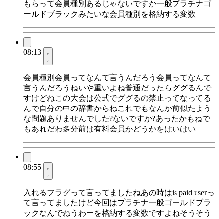
もらって会員種別あるじゃないですか一般プラチナゴ
ールドブラックみたいな会員種別を格納する変数
08:13
会員種別会員ってなんて言うんだろう会員ってなんて
言うんだろうねいや重いよね普通だったらググるんで
すけどねこの大会は公式でググるの禁止ってなってる
んで自分の中の辞書からねこれでもなんか前似たよう
な問題ありませんでした?ないですか?あったかもねで
もあれだわ多分前は有料会員かどうかをはいはい
08:55
入れるフラグって言ってましたねあの時はis paid userっ
て言ってましたけど今回はプラチナ一般ゴールドブラ
ックなんでねうわーを格納する変数ですよねそうそう