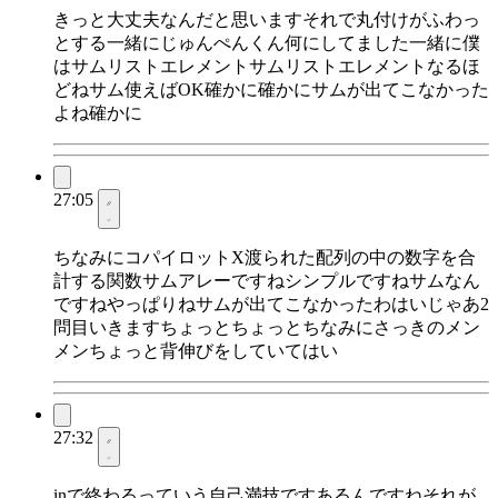
きっと大丈夫なんだと思いますそれで丸付けがふわっ
とする一緒にじゅんぺんくん何にしてました一緒に僕
はサムリストエレメントサムリストエレメントなるほ
どねサム使えばOK確かに確かにサムが出てこなかった
よね確かに
27:05
ちなみにコパイロットX渡られた配列の中の数字を合
計する関数サムアレーですねシンプルですねサムなん
ですねやっぱりねサムが出てこなかったわはいじゃあ2
問目いきますちょっとちょっとちなみにさっきのメン
メンちょっと背伸びをしていてはい
27:32
inで終わるっていう自己満技ですあるんですねそれが