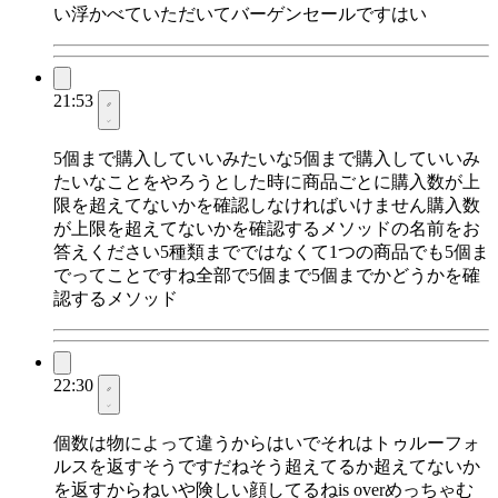
い浮かべていただいてバーゲンセールですはい
21:53
5個まで購入していいみたいな5個まで購入していいみ
たいなことをやろうとした時に商品ごとに購入数が上
限を超えてないかを確認しなければいけません購入数
が上限を超えてないかを確認するメソッドの名前をお
答えください5種類までではなくて1つの商品でも5個ま
でってことですね全部で5個まで5個までかどうかを確
認するメソッド
22:30
個数は物によって違うからはいでそれはトゥルーフォ
ルスを返すそうですだねそう超えてるか超えてないか
を返すからねいや険しい顔してるねis overめっちゃむ