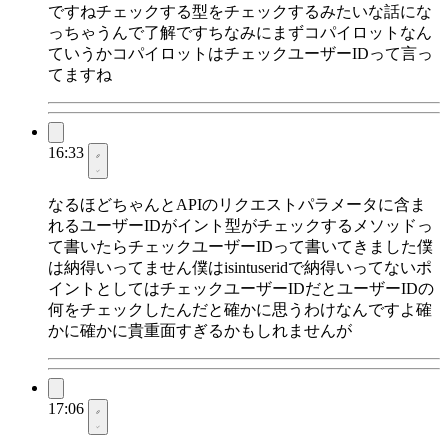
ですねチェックする型をチェックするみたいな話にな
っちゃうんで了解ですちなみにまずコパイロットなん
ていうかコパイロットはチェックユーザーIDって言っ
てますね
16:33
なるほどちゃんとAPIのリクエストパラメータに含ま
れるユーザーIDがイント型がチェックするメソッドっ
て書いたらチェックユーザーIDって書いてきました僕
は納得いってません僕はisintuseridで納得いってないポ
イントとしてはチェックユーザーIDだとユーザーIDの
何をチェックしたんだと確かに思うわけなんですよ確
かに確かに貴重面すぎるかもしれませんが
17:06