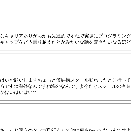
なキャリアありがちかも先進的ですねで実際にプログラミング
ギャップをどう乗り越えたとかみたいな話を聞きたいなるほど
はいお願いしますちょっと僕結構スクール変わったとこ行って
ころですね海外なんですね海外なんですよ今だとスクールの有
かはいはいはいで
ちょっと違うのがセブ島行くんで他に何も持ってないんですよ