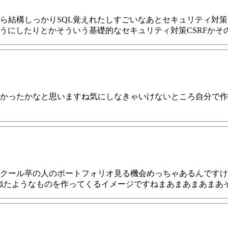
ら結構しっかりSQL覚えれたしすごいなあとセキュリティ対策
ようにしたりとかそういう基礎的なセキュリティ対策CSRFか
かったかなと思いますね気にしなきゃいけないところ自分で作
クール卒の人のポートフォリオ見る機会めっちゃあるんですけ
似たようなものを作ってくるイメージですねまあまあまあまあ