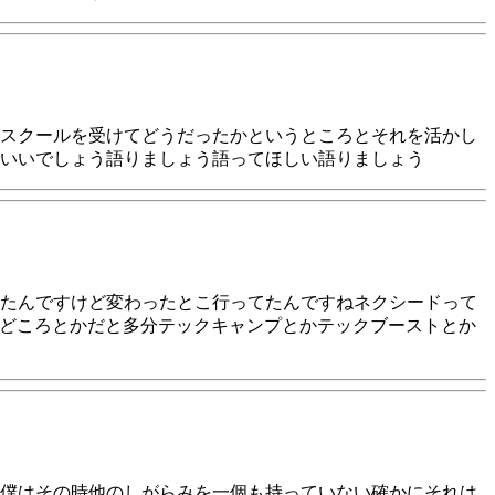
スクールを受けてどうだったかというところとそれを活かし
いいでしょう語りましょう語ってほしい語りましょう
たんですけど変わったとこ行ってたんですねネクシードって
名どころとかだと多分テックキャンプとかテックブーストとか
僕はその時他のしがらみを一個も持っていない確かにそれは