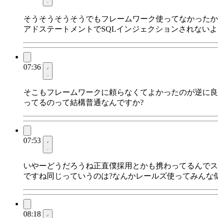
そうそうそうそうでもフレームワーク使ってなかったか
アドステートメントでSQLインジェクションされない
07:36
そこもフレームワークに頼らなくてよかったのが逆に良
ってるのって結構普通なんですか?
07:53
いやーどうだろうね正直僕採用とかも携わってるんでス
ですね同じっていうのは?なんかレールズ使ってみんな
08:18