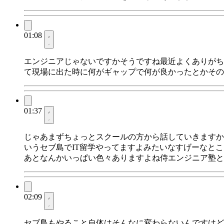
01:08
エンジニアじゃないですかそうですね最近よくありがち
て現場に出た時に何がギャップで何が良かったとかその
01:37
じゃあまずちょっとスクールの方から話していきますか
いうセブ島でIT留学やってますよみたいなすげーなと
あとなんかいっぱい色々ありますよね侍エンジニア塾と
02:09
セブ島もやること自体はそんなに変わらないんですけど