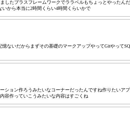
Pやりましたプラスフレームワークでララベルもちょっとやった
ないから本当に2時間くらい4時間くらいかで
憶ないだからまずその基礎のマークアップやってGitやってSQ
ーション作ろうみたいなコーナーだったんですね作りたいアプ
内容作っていこうみたいな内容はすごくね