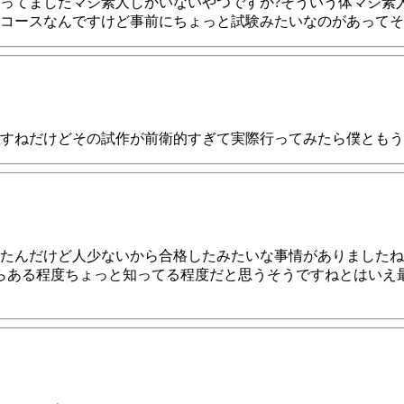
ってましたマジ素人しかいないやつですか?そういう体マジ素
コースなんですけど事前にちょっと試験みたいなのがあって
すねだけどその試作が前衛的すぎて実際行ってみたら僕ともう
たんだけど人少ないから合格したみたいな事情がありましたね
らある程度ちょっと知ってる程度だと思うそうですねとはいえ最