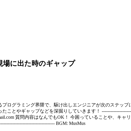
現場に出た時のギャップ
るプログラミング界隈で、駆け出しエンジニアが次のステップに
す！ --------------------------------------------
ail.com
質問内容はなんでもOK！ 今困っていることや、キャ
-------------------------------- BGM: MusMus