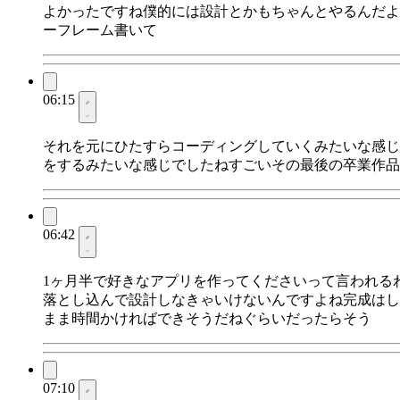
よかったですね僕的には設計とかもちゃんとやるんだよ
ーフレーム書いて
06:15
それを元にひたすらコーディングしていくみたいな感じ
をするみたいな感じでしたねすごいその最後の卒業作品
06:42
1ヶ月半で好きなアプリを作ってくださいって言われる
落とし込んで設計しなきゃいけないんですよね完成はし
まま時間かければできそうだねぐらいだったらそう
07:10