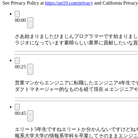
See Privacy Policy at
https://art19.com/privacy
and California Privacy
00:00
さあ始まりましたひまじんプログラマーです始まりまし
ラジオになっています素晴らしい業界に貢献したいな貢
00:25
営業マンからエンジニアに転職したエンジニア4年生です
ダクトマネージャー的なものを経て現在 ai エンジニア
00:45
エリート5年生ですねエリートか分かんないですけどね
報系大学大学の情報系学科を卒業してそのままエンジニ