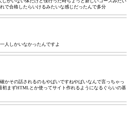
人しかいない体だけど僕行った時ちょっと新しいコースみたい
それで合格したらいけるみたいな感じだったんで多分
一人しかいなかったんですよ
確かその話されるのもやばいですねやばいなんで言っちゃっ
初まずHTMLとか使ってサイト作れるようになるぐらいの基