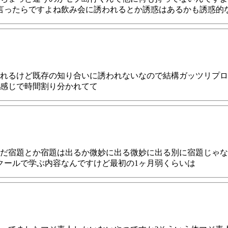
言ったらですよね飲み会に誘われるとか誘惑はあるかも誘惑的
れるけど既存の知り合いに誘われないなので結構ガッツリプロ
感じで時間割り分かれてて
ただ宿題とか宿題は出るか微妙に出る微妙に出る別に宿題じゃ
クールで学ぶ内容なんですけど最初の1ヶ月弱くらいは