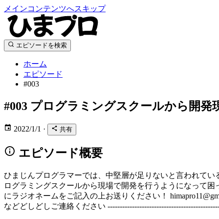
メインコンテンツへスキップ
エピソードを検索
ホーム
エピソード
#003
#003
プログラミングスクールから開発
2022/1/1
·
共有
エピソード概要
ひまじんプログラマーでは、中堅層が足りないと言われてい
ログラミングスクールから現場で開発を行うようになって困ったことやギャップなどを深掘りしていきま
にラジオネームをご記入の上お送りください！
himapro11@gm
などどしどしご連絡ください ---------------------------------------------------