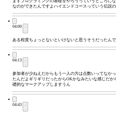
まずプログラミングの基礎をやろうっていうところにな
なのができたんですよハイエンドコースっていう伝説の
04:00
ある程度ちょっとないといけないと思うそうだったんで
04:13
参加者が少ねえだからもう一人の方は点数いってなかっ
たんだよギリギリだったからOKかなみたいな感じだか
礎的なマークアップしますうん
04:43