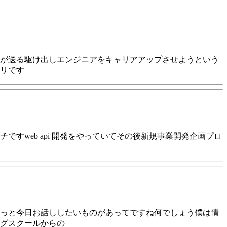
が送る駆け出しエンジニアをキャリアアップさせようという
リです
すweb api 開発をやっていてその後新規事業開発企画プロ
ょっと今日お話ししたいものがあってですね何でしょう僕は情
グスクールからの