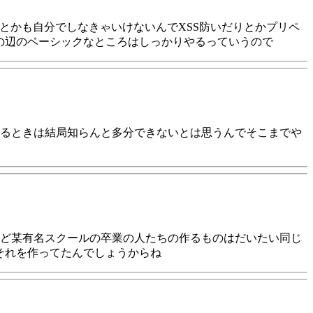
とかも自分でしなきゃいけないんでXSS防いだりとかプリペ
その辺のベーシックなところはしっかりやるっていうので
るときは結局知らんと多分できないとは思うんでそこまでや
ど某有名スクールの卒業の人たちの作るものはだいたい同じ
それを作ってたんでしょうからね