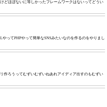
んだけどほぼないに等しかったフレームワークはないってどうい
LやってPHPやって簡単なSNSみたいなのを作るのをやりまし
リ作ろうってむずいむずいねあれアイディア出すのもむずい