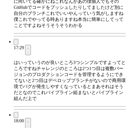
に向いてる確かにねこれなんかあの僕個人でもその
GitHubでコードをプッシュしたりしてましたけど別に
自分のブランチこれでいいやんっていう気がしますね
僕これでやってる時ありますね本当に簡単にしてって
ことですよねそうそうそうわかる
17:29
はいっていうのが良いところ3つシンプルですよってと
ころですねチャレンジのところは2つ1つ目は複数バー
ジョンのプロダクションコードを管理するようにでき
てないと2つ目はデベロップブランチがないので商用環
境でバグが発生しやすくなっているとまあそれはそう
だとなのでこれパイプライン組まないとパイプライン
組んだ上で
18:00