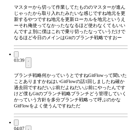
マスターから切って作業してたもののマスターが進ん
じゃったから取り入れたみたいな感じですね地元を更
新するやつですね地元を更新ローカルを地元というえ
ーそれ俺使ってなかったななるほど使わなくてもいい
んですよ別に僕はこれで乗り切ったなっていうだけで
なるほど今日のメインはGitのブランチ戦略ですおー
03:39
ブランチ戦略何かっていうとですねGitFlowって聞いた
ことありますかねはいGitFlowの話1回しましたね確か
過去回ですねだいぶ前だよねだいぶ前にやったんです
けど僕もGitのブランチ戦略ブランチどう管理していく
かっていう方針を多分ブランチ戦略って呼ぶのかな
GitFlowをよく使うんですねただ
04:07