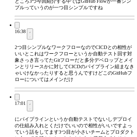
ところ3つ今回紹介する中ではGitHub Flowが一番シン
プルっていうのが一つ目シンプルですね
16:38
2つ目シンプルなワークフローなのでCICDとの相性が
いいとこれはワークフローというか自動テスト回す対
象さっき言ってたGitフローだと多分デベロップとメイ
ンとリリースかに対してCICDのパイプライン組まなき
ゃいけなかったりすると思うんですけどこのGitHubフ
ローについてはメインだけ
17:01
にパイプラインというか自動テストでないしデプロイ
の仕組み入れとくだけでいいので相性がいいですよっ
ていう話をしてます3つ目が小さいチームとプロダクト