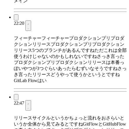
メイン
22:20
フィーチャーフィーチャープロダクションプリプロダ
クションリリースプロダクションプリプロダクション
リリース5つのブランチがあるんですねただこれは全部
使うわけじゃないのかもしれないですねさっき言った
プロダクションプリプロダクションリリースは本番っ
ぽいやつが3つぐらいあったらむずいなそうですねさっ
き言ったリリースどうやって使うかというとですね
GitLab Flowはい
22:47
リリースサイクルというかちょっと流れをおさらいと
いうか全体から見てみるとですねGitFlowとGitHubFlow