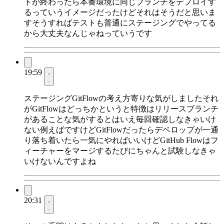
トが終わったら本番環境に同じブランチをデプロイす
るっていうイメージだったけどそれはそうだと思いま
すそうすればテストも普通にステージングでやってる
から大丈夫なんじゃねっていうです
19:59
ステージングGitFlowの考え方寄りな気がしましたそれ
がGitFlowはどっちかというと特徴はリリースブランチ
があることな気がするとはいえ毎回確認しなきゃいけ
ない例えばですけどGitFlowだったらデベロップが一通
り落ち着いたら一気にやればいいけどGitHub Flowはフ
ィーチャーをマージするたびにちゃんと試験しなきゃ
いけないんですよね
20:31