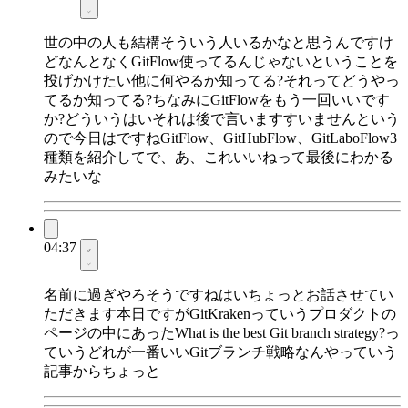
世の中の人も結構そういう人いるかなと思うんですけ
どなんとなくGitFlow使ってるんじゃないということを
投げかけたい他に何やるか知ってる?それってどうやっ
てるか知ってる?ちなみにGitFlowをもう一回いいです
か?どういうはいそれは後で言いますすいませんという
ので今日はですねGitFlow、GitHubFlow、GitLaboFlow3
種類を紹介してで、あ、これいいねって最後にわかる
みたいな
04:37
名前に過ぎやろそうですねはいちょっとお話させてい
ただきます本日ですがGitKrakenっていうプロダクトの
ページの中にあったWhat is the best Git branch strategy?っ
ていうどれが一番いいGitブランチ戦略なんやっていう
記事からちょっと