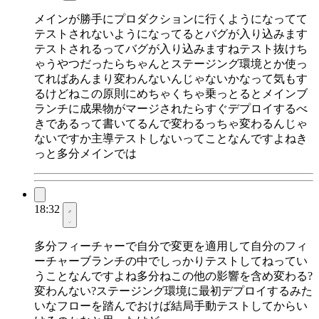
メインが勝手にプロダクションに行くようになってて
テストされないようになってるとバグが入り込みます
テストされるってバグが入り込みますねテスト抜けち
ゃうやつだったらちゃんとステージング環境とか使っ
てればあんまり変わんないんじゃないかなって気もす
るけどねこの原則にめちゃくちゃ乗っとるとメインブ
ランチに成果物がマージされたらすぐデプロイするべ
きであるって書いてるんで変わるっちゃ変わるんじゃ
ないですか主導テストしないってことなんですよねき
っと多分メインでは
18:32
多分フィーチャーで自分で変更を適用して自分のフィ
ーチャーブランチの中でしっかりテストしてねってい
うことなんですよね多分ねこの他の影響を含め変わる?
変わんない?ステージング環境に最初デプロイするみた
いなフローを踏んでおけば結局手動テストしてからい