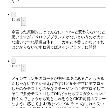
ない
15:39
今言った原則的にはそんなにGitFlowと変わらないなと
思いますがデベロップブランチがないというのが大き
な違いですね環境自体もローカルと本番しかないそれ
は分からないですね例えばメインブランチに開発
16:03
メインブランチのコードが開発環境にあることもある
んじゃないですか例えばですけど多分デブにデプロイ
したのかテストなのかなステージングにデプロイして
そこで多分テスト回してOKだったらプロダクションに
行くんでしょうから割とこれ思うとCICD前提のフロー
なように感じてます僕はシンプルでいいなこれの良い