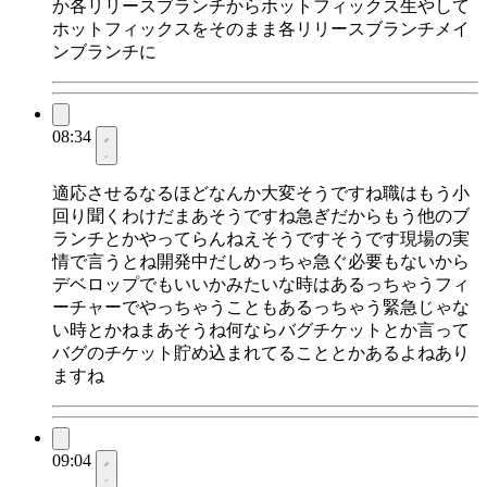
か各リリースブランチからホットフィックス生やして
ホットフィックスをそのまま各リリースブランチメイ
ンブランチに
08:34
適応させるなるほどなんか大変そうですね職はもう小
回り聞くわけだまあそうですね急ぎだからもう他のブ
ランチとかやってらんねえそうですそうです現場の実
情で言うとね開発中だしめっちゃ急ぐ必要もないから
デベロップでもいいかみたいな時はあるっちゃうフィ
ーチャーでやっちゃうこともあるっちゃう緊急じゃな
い時とかねまあそうね何ならバグチケットとか言って
バグのチケット貯め込まれてることとかあるよねあり
ますね
09:04