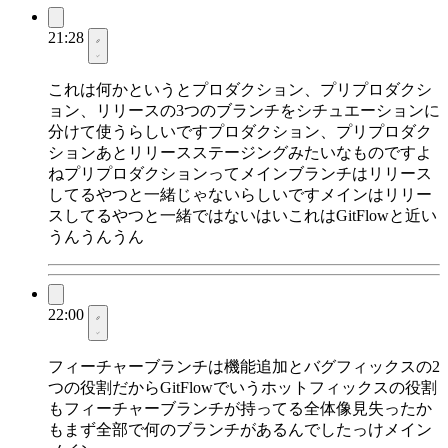
21:28
これは何かというとプロダクション、プリプロダクシ
ョン、リリースの3つのブランチをシチュエーションに
分けて使うらしいですプロダクション、プリプロダク
ションあとリリースステージングみたいなものですよ
ねプリプロダクションってメインブランチはリリース
してるやつと一緒じゃないらしいですメインはリリー
スしてるやつと一緒ではないはいこれはGitFlowと近い
うんうんうん
22:00
フィーチャーブランチは機能追加とバグフィックスの2
つの役割だからGitFlowでいうホットフィックスの役割
もフィーチャーブランチが持ってる全体像見失ったか
もまず全部で何のブランチがあるんでしたっけメイン