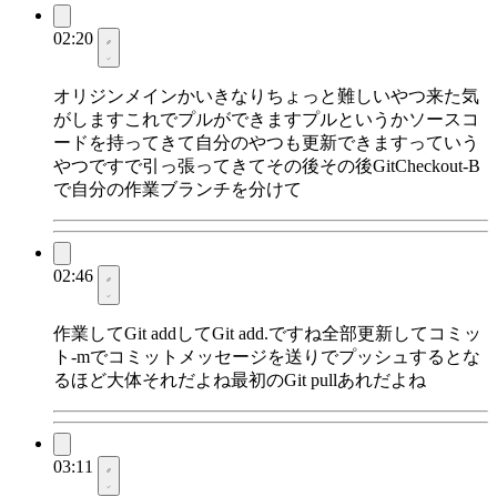
02:20
オリジンメインかいきなりちょっと難しいやつ来た気
がしますこれでプルができますプルというかソースコ
ードを持ってきて自分のやつも更新できますっていう
やつですで引っ張ってきてその後その後GitCheckout-B
で自分の作業ブランチを分けて
02:46
作業してGit addしてGit add.ですね全部更新してコミッ
ト-mでコミットメッセージを送りでプッシュするとな
るほど大体それだよね最初のGit pullあれだよね
03:11