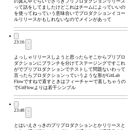
の真ん中ぐらいでさっきプリプロダクションリリース
って話をしてましたけどこれはチームによっていいの
を使ってねっていう意味合いでプロダクションイコー
ルリリースかもしれないなのでメインがあって
23:16
よっしゃリリースしようと思ったらそこからプリプロ
ダクションにブランチを分けてステージングですこれ
がでプリプロダクションでテストして問題ないわって
言ったらプロダクションっていうような形がGitLab
Flowですねで直すときはフィーチャーで直しちゃうの
でGitFlowよりは若干シンプル
23:48
とはいえさっきのプリプロダクションとかリリースと