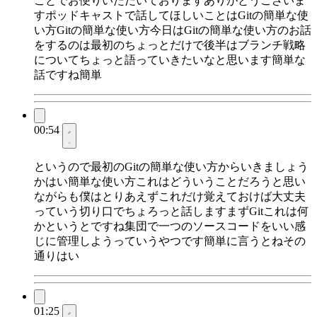
ことでお便りいただいておりますありがとうございま
すポッドキャストで話してほしいことはGitの簡単な使
い方Gitの簡単な使い方今日はGitの簡単な使い方のお話
をするのは最初のちょっとだけで後半はブランチ戦略
についてちょっと語っていきたいなと思います簡単な
話ですね簡単
00:54
というので最初のGitの簡単な使い方からいきましょう
かはい簡単な使い方これはどういうことだろうと思い
ながらも僕はとりあえずこれだけ覚えておけば大丈夫
っていう切り口でちょろっと話しますまずGitこれは何
かというとですね集団で一つのソースコードをいい感
じに管理しようっていうやつです簡単に言うとねその
通りはい
01:25