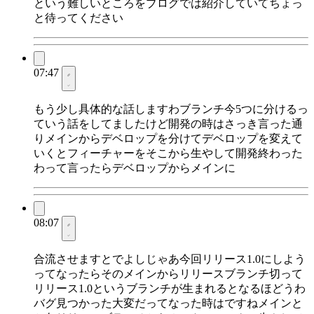
という難しいところをブログでは紹介していてちょっ
と待ってください
07:47
もう少し具体的な話しますわブランチ今5つに分けるっ
ていう話をしてましたけど開発の時はさっき言った通
りメインからデベロップを分けてデベロップを変えて
いくとフィーチャーをそこから生やして開発終わった
わって言ったらデベロップからメインに
08:07
合流させますとでよしじゃあ今回リリース1.0にしよう
ってなったらそのメインからリリースブランチ切って
リリース1.0というブランチが生まれるとなるほどうわ
バグ見つかった大変だってなった時はですねメインと