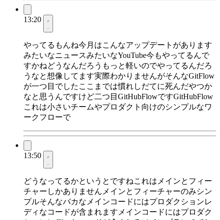
13:20
やってるもんね今月はこんなアップデートがあります
みたいなニュースみたいなYouTube今もやってるんで
すかねどうなんだろうもっと軽いのでやってるんだろ
うなと想像してます実際わかりませんがそんなGitFlow
が一つ目でしたここまでは慣れしだてに死んだやつか
なと思うんですけど二つ目GitHubFlowですGitHubFlow
これは小さいチームやプロダクト向けのシンプルなワ
ークフローで
13:50
どうなってるかというとですねこれはメインとフィー
チャーしかありませんメインとフィーチャーのみシン
プルそんなバカなメインコードにはプロダクションレ
ディなコードが含まれますメインコードにはプロダク