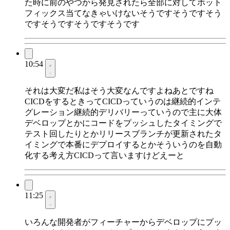
た時に前のやつから発見されたら全部に対してホット
フィックス当てなきゃいけないそうですそうですそう
ですそうですそうですそうです
10:54
それは大変だ私はそう大変なんですよねあとですね
CICDをするときってCICDっていうのは継続的インテ
グレーション継続的デリバリーっていうので主に大体
デベロップとかにコードをプッシュしたタイミングで
テスト回したりとかリリースブランチが更新されたタ
イミングで本番にデプロイするとかそういうのを自動
化する考え方CICDって言いますけどえーと
11:25
いろんな開発者がフィーチャーからデベロップにプッ