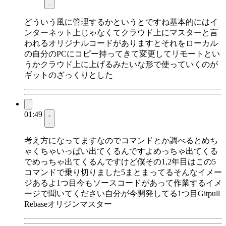
どういう風に管理するかというとですね基本的にはイ
ンターネット上じゃなくてクラウド上にマスターと言
われるオリジナルコードがありますとそれをローカル
の自分のPCにコピー持ってきて変更してリモートとい
うかクラウド上に上げるみたいな形で使っていくのが
ギットのざっくりとした
01:49
考え方になってますなのでコマンドとか調べるとめち
ゃくちゃいっぱい出てくるんですよめっちゃ出てくる
でめっちゃ出てくるんですけど僕その1,2年目はこの5
コマンドで乗り切りました5まとまってるそんなイメー
ジあるよ1つ目今もソースコードがあって作業するイメ
ージで聞いてください自分が今開発してる1つ目Gitpull
Rebaseオリジンマスター