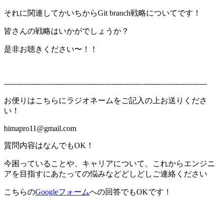
それに関連してかいちからGit branch戦略についてです！
皆さんの戦略はいかがでしょうか？
是非お聴きください〜！！
-----------------------------------------------------------------------------------
お便りはこちらにラジオネームをご記入の上お送りくださ
い！
himapro11@gmail.com
質問内容はなんでもOK！
今困っていることや、キャリアについて、これからエンジニ
アを目指すにあたっての悩みなどどしどしご連絡ください
こちらの
Googleフォーム
への回答でもOKです！