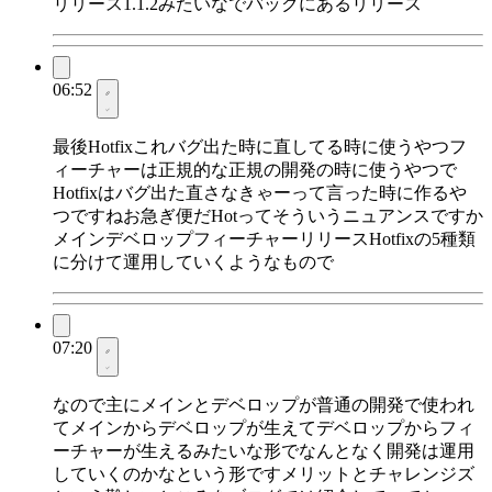
リリース1.1.2みたいなでバックにあるリリース
06:52
最後Hotfixこれバグ出た時に直してる時に使うやつフ
ィーチャーは正規的な正規の開発の時に使うやつで
Hotfixはバグ出た直さなきゃーって言った時に作るや
つですねお急ぎ便だHotってそういうニュアンスですか
メインデベロップフィーチャーリリースHotfixの5種類
に分けて運用していくようなもので
07:20
なので主にメインとデベロップが普通の開発で使われ
てメインからデベロップが生えてデベロップからフィ
ーチャーが生えるみたいな形でなんとなく開発は運用
していくのかなという形ですメリットとチャレンジズ