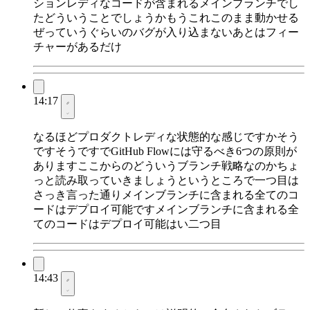
ションレディなコードが含まれるメインブランチでし
たどういうことでしょうかもうこれこのまま動かせる
ぜっていうぐらいのバグが入り込まないあとはフィー
チャーがあるだけ
14:17
なるほどプロダクトレディな状態的な感じですかそう
ですそうですでGitHub Flowには守るべき6つの原則が
ありますここからのどういうブランチ戦略なのかちょ
っと読み取っていきましょうというところで一つ目は
さっき言った通りメインブランチに含まれる全てのコ
ードはデプロイ可能ですメインブランチに含まれる全
てのコードはデプロイ可能はい二つ目
14:43