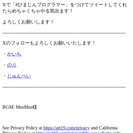
Xで「#ひまじんプログラマー」をつけてツイートしてくれ
たらめちゃくちゃやる気出ます！
よろしくお願いします！
-----------------------------------------------------------------------------------
Xのフォローもよろしくお願いいたします！
・
かいち
・
のり
・
じゅんぺい
-----------------------------------------------------------------------------------
BGM: MusMus様
See Privacy Policy at
https://art19.com/privacy
and California