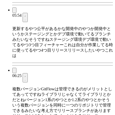
05:54
更新するやつ公平があるかな開発中のやつか開発中と
いうかステージングとかデブ環境で動いてるブランチ
みたいなそうですねステージング環境デブ環境で動い
てるやつ3つ目フィーチャーこれは自分が作業してる時
に使ってるやつ4つ目リリースリリースしたいやつこれ
は
06:25
複数バージョンGitFlowは管理できるのがメリットとし
てあってですねライブラリじゃなくてライブラリとか
だとねバージョン1系のやつとか1.2系のやつとかそう
いう複数バージョンを同時に一つのリポジトリで管理
できるみたいな考え方でリリースブランチがあります