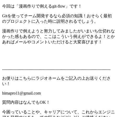
今回は「漫画作りで例えるgit-flow」です！
Gitを使ってチーム開発するなら必須の知識！おそらく最初
のプロジェクトに入った時に説明されるでしょう。
漫画作りで例えようと努力してみましたがいまいち仕切れな
かった感もあるので、ここはこういう例えができるよ！とか
あればメールやコメントいただけると大変喜びます！
-----------------------------------------------------------------------------------
お便りはこちらにラジオネームをご記入の上お送りくださ
い！
himapro11@gmail.com
質問内容はなんでもOK！
今困っていることや、キャリアについて、これからエンジニ