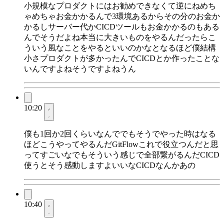
小規模なプロダクトにはお勧めできなくて逆にねめち
ゃめちゃお金かかるんで3環境あるからその分のお金か
かるしサーバー代かCICDツールもお金かかるのもある
んでそうだよね本当に大きいものをやるんだったらこ
ういう風なことをやるといいのかなとなるほど僕結構
小さプロダクトが多かったんでCICDとか作ったことな
いんですよねそうですよねうん
10:20
僕も1回か2回くらいなんででもそうでやった時はなる
ほどこうやってやるんだGitFlowこれで役立つんだと思
ってすごいなでもそういう感じで全部繋がるんだCICD
使うとそう感動しますよいいなCICDなんかあの
10:40