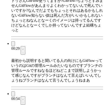
ドリさんGitFlow使ってますか?GitFlow?ちょっとすみま
せんGitFlowがあんまりよくわかってないんで死んでい
いですか?なんでだよでもちょっとそれはあるかもしれ
ないGitFlow知らない奴は死んだ方がいいかもしれない
ちょっとねなんとなーくのイメージは持ってるんです
けどなんとなーくでしか持ってないんですよ結構ちょ
っと
00:29
最初から説明すると聞いてる人の向けにもGitFlowって
いうのはGitの管理ルールみたいなものですブランチの
管理ルールですねなるほどねどこまで説明しようかっ
て感じなんですがブランチはなんて言えばいいんでし
ょうねブランチはなんて言うんでしょうねまあ
00:54