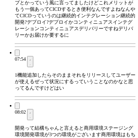
プとかっていう風に言ってましたけどこれメリットが
もう一個あってCICDするとき便利なんですよねなんや
てCICDっていうのは継続的インテグレーション継続的
開発?デプロイ?デプロイかコンティニュアスインテグ
レーションコンティニュアスデリバリーですねデリバ
リーかお届けか要するに
07:54
1機能追加したらそのままそれをリリースしてユーザー
が使えるぜって状況にするっていうことなのかなと思
ってるんですけどはい
08:02
開発って結構ちゃんと言えると商用環境ステージング
環境開発環境が3つの環境がございます商用環境はもち