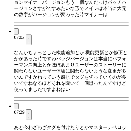
ョンマイナーバージョンもう一個なんだっけパッチバ
ージョンさすがですみたいな形でメインは本当に大元
の数字がバージョンが変わった時マイナーは
07:02
なんかちょっとした機能追加とか 機能更新とか修正と
かがあった時ですねバッジバージョンは本当にパフォ
ーマンス向上とかほぼあまりユーザーのストーリーに
関わらないユーザー体験に関わらないような変更が多
いんですかねっていう感じでタグを切っていくのが多
いですねなるほどそれを聞いて一個思ったんですけど
使ってましたですよねはい
07:29
あと今わざわざタグを付けたりとかマスターデベロッ