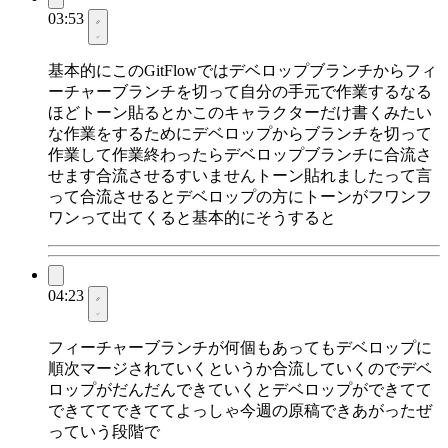
03:53
基本的にこのGitFlowではデベロップブランチからフィ
ーチャーブランチを切って自分の手元で作業するなる
ほどトーン貼るとかこのキャラクターだけ書くみたい
な作業をするためにデベロップからブランチを切って
作業して作業終わったらデベロップブランチに合流さ
せます合流させるすいませんトーン貼れましたって言
って合流させるとデベロップの方にトーンがフワンフ
ワンって出てくると基本的にそうすると
04:23
フィーチャーブランチが何個もあってもデベロップに
順次マージされていくというか合流していくのでデベ
ロップがだんだんできていくとデベロップができてて
できててできててよっしゃ今週の原稿できあがったぜ
っていう段階で