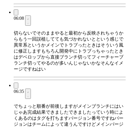
06:08
切らないでそのままやると最初から反映されちゃうか
らもう一回誤植してても気づかれないとという感じで
異常系というかメインでトラブったときはそういう風
に修正しますもちろん開発中にトラブっちゃったとき
はデベロップから直接ブランチ切ってフィーチャーブ
ランチ切ってやるのが多いんじゃないかなそんなイメ
ージですねはい
06:35
でちょっと順番が前後しますがメインブランチにはい
じゃあ完成結果できましたできましたっていう時によ
くあるのはタグを打ちますバージョン番号ですねバー
ジョンはチームによって違うんですけどメインバージ