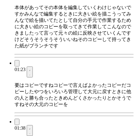
本体があってその本体を編集していくわけじゃないで
すかみんなで編集するときに大きい絵を描こうってみ
んなで絵を描いてたとして自分の手元で作業するため
に大きい絵のコピーを取ってきて作業してこんなので
きましたって言って元々の絵に反映させていくんです
けどそうそうそうそういいねそのコピーして持ってき
た紙がブランチです
01:23
要はコピーですねコピーで言えばよかったコピーだコ
ピーしたやつをいろいろ管理して大元に戻すときに他
の人と勝ち合ったときめんどくさかったりとかそうで
すねその大元のコピーを
01:38