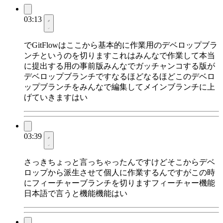
03:13
でGitFlowはここから基本的に作業用のデベロップブラ
ンチというのを切りますこれはみんなで作業して本当
に提出する用の事前版みんなでガッチャンコする版が
デベロップブランチですなるほどなるほどこのデベロ
ップブランチをみんなで編集してメインブランチに上
げていきますはい
03:39
さっきちょっと言っちゃったんですけどそこからデベ
ロップから派生させて個人に作業するんですがこの時
にフィーチャーブランチを切りますフィーチャー機能
日本語で言うと機能機能はい