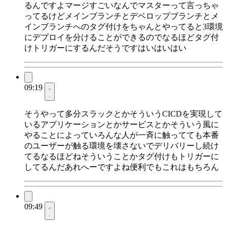
るんですよマージすごいなんでマスターって言っちゃ
ってるけどメインブランチとデベロップブランチとメ
インブランチへのタグ付けをちゃんとやってると3環境
にデプロイを分けることができるのでなるほどタグ付
けトリガーにするんだそうですはいはいはい
09:19
そうやって多分スラックとかそういうCICDを実現して
いるアプリケーションとかサービスとかそういう風に
やることによっていろんな人が一斉に触ってても本番
のユーザーが触る環境を壊さないでデリバリーし続け
てるなるほどねそういうことかタグ付けもトリガーに
してるんだあれへーですよね便利でもこれはもちろん
09:49