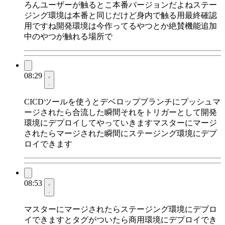
ろんユーザーが触るとこ本番バージョンだよねステー
ジング環境は本番と同じだけど身内で触る用最終確認
用ですね開発環境は今作ってるやつとか絶賛機能追加
中のやつが触れる場所で
08:29
CICDツールを使うとデベロップブランチにプッシュマ
ージされたら合流した瞬間それをトリガーとして開発
環境にデプロイしてやっていきますマスターにマージ
されたらマージされた瞬間にステージング環境にデプ
ロイできます
08:53
マスターにマージされたらステージング環境にデプロ
イできますとタグがついたら商用環境にデプロイでき