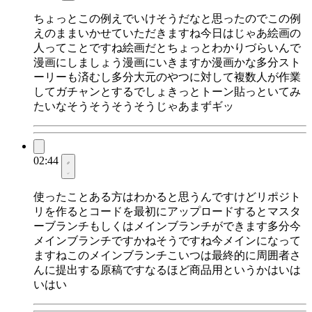
ちょっとこの例えでいけそうだなと思ったのでこの例
えのままいかせていただきますね今日はじゃあ絵画の
人ってことですね絵画だとちょっとわかりづらいんで
漫画にしましょう漫画にいきますか漫画かな多分スト
ーリーも済むし多分大元のやつに対して複数人が作業
してガチャンとするでしょきっとトーン貼っといてみ
たいなそうそうそうそうじゃあまずギッ
02:44
使ったことある方はわかると思うんですけどリポジト
リを作るとコードを最初にアップロードするとマスタ
ーブランチもしくはメインブランチができます多分今
メインブランチですかねそうですね今メインになって
ますねこのメインブランチこいつは最終的に周囲者さ
んに提出する原稿ですなるほど商品用というかはいは
いはい