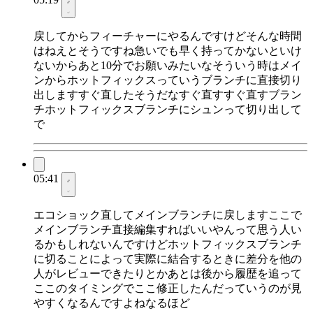
戻してからフィーチャーにやるんですけどそんな時間
はねえとそうですね急いでも早く持ってかないといけ
ないからあと10分でお願いみたいなそういう時はメイ
ンからホットフィックスっていうブランチに直接切り
出しますすぐ直したそうだなすぐ直すすぐ直すブラン
チホットフィックスブランチにシュンって切り出して
で
05:41
エコショック直してメインブランチに戻しますここで
メインブランチ直接編集すればいいやんって思う人い
るかもしれないんですけどホットフィックスブランチ
に切ることによって実際に結合するときに差分を他の
人がレビューできたりとかあとは後から履歴を追って
ここのタイミングでここ修正したんだっていうのが見
やすくなるんですよねなるほど