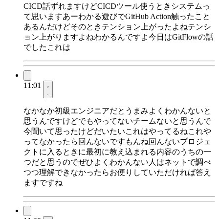
CICD話ずれますけどCICDツール使うときシステムっ
て思いますあーわかる遊びでGitHub Action触ったこと
あるんだけどそのときテンション上がったよねテンシ
ョン上がりますよねわかるんですよ今日はGitFlowの話
でしたこれは
11:01
なかなか初級エンジニアだとうまみよくわかんないと
思うんですけどでもやってないチームないと思うんで
今聞いて思ったけどだいたいこれはやってるねこれや
ってなかったら回んないですもんね回んないプロジェ
クトに入るときに最初に教え込まれる内容のうちの一
つだと思うのでぜひよくわかんない人はネットで調べ
つつ理解できなかったらお便りしていただければ答え
ますですね