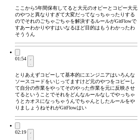
ここから5年間保有してると大元のオピーとコピー大元
のやつと異なりすぎて大変だってなっちゃったりする
のでそれのごちゃごちゃを解決するルールがGitFlowで
すあーわかりやすはいなるほど目的はもうわかったわ
そううん
01:54
とりあえずコピーして基本的にエンジニアはいろんな
ソースコードをいじってますけど元のやつをコピーし
て自分の作業をやってそのやった作業を元に反映させ
てるということでそれをどんなルールなしでやっちゃ
うとカオスになっちゃうんでちゃんとしたルールをや
りましょうねそれがGitFlowはい
02:19