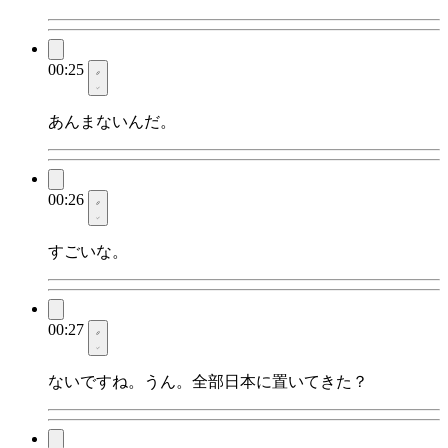
00:25
あんまないんだ。
00:26
すごいな。
00:27
ないですね。うん。全部日本に置いてきた？