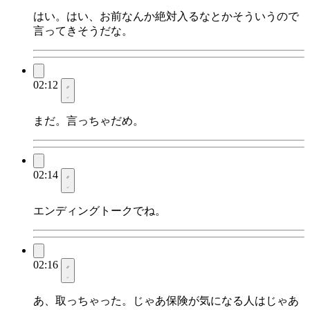
はい。はい、お前なんか絶対入るなとかそういうので
言ってきそうだな。
02:12
まだ。言っちゃだめ。
02:14
エンディングトークでね。
02:16
あ、取っちゃった。じゃあ保険が気になる人はじゃあ