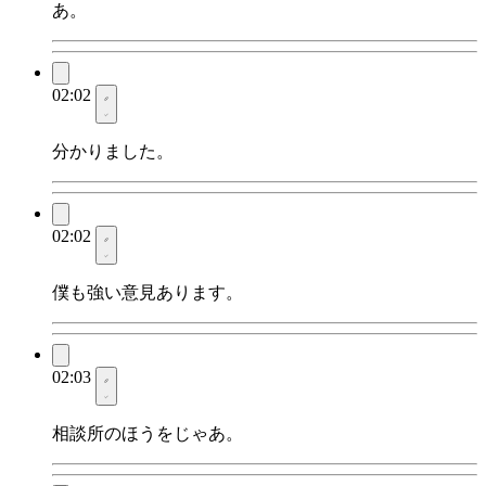
あ。
02:02
分かりました。
02:02
僕も強い意見あります。
02:03
相談所のほうをじゃあ。