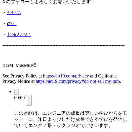
Xのフォローもよろしくお願いいたします！
・
かいち
・
のり
・
じゅんぺい
-----------------------------------------------------------------------------------
BGM: MusMus様
See Privacy Policy at
https://art19.com/privacy
and California
Privacy Notice at
https://art19.com/privacy#do-not-sell-my-info
.
00:00
この番組は、エンジニアの成長は楽しい学びからをモ
ットーに、昨日より少しだけ成長できる学びを発信し
ていくエンタメ系テックラジオでございます。