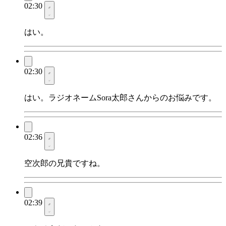
02:30
はい。
02:30
はい。ラジオネームSora太郎さんからのお悩みです。
02:36
空次郎の兄貴ですね。
02:39