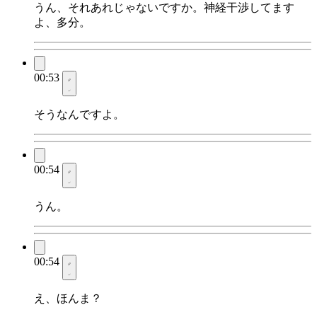
うん、それあれじゃないですか。神経干渉してます
よ、多分。
00:53
そうなんですよ。
00:54
うん。
00:54
え、ほんま？