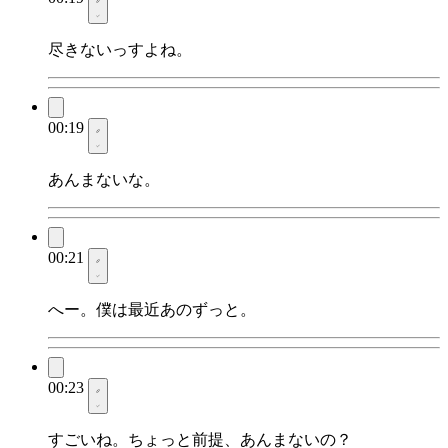
尽きないっすよね。
00:19
あんまないな。
00:21
へー。僕は最近あのずっと。
00:23
すごいね。ちょっと前提、あんまないの？