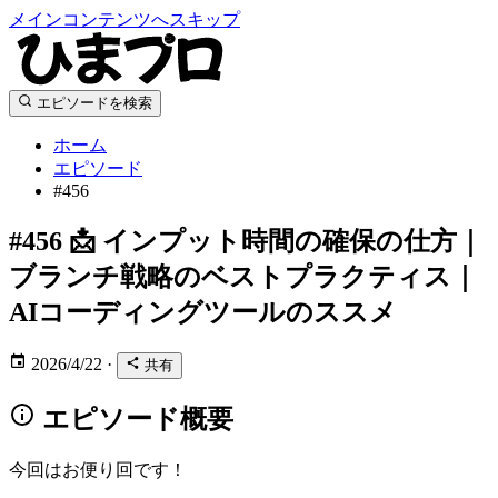
メインコンテンツへスキップ
エピソードを検索
ホーム
エピソード
#456
#456
📩 インプット時間の確保の仕方｜
ブランチ戦略のベストプラクティス｜
AIコーディングツールのススメ
2026/4/22
·
共有
エピソード概要
今回はお便り回です！