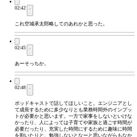
02:42
これ空城承太郎略してのあれかと思った。
02:45
あーそっちか。
02:48
ポッドキャストで話してほしいこと。エンジニアとし
て成長するために多少なりとも業務時間外のインプッ
トが必要かと思います。一方で家事をしないといけな
かったり、人によっては子育てや家族と過ごす時間が
必要だったり、充実した時間にするために趣味に時間
を割いたりと、勉強しないとなーと思いながらもなか