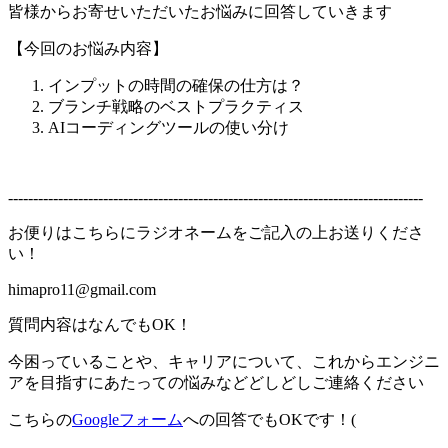
皆様からお寄せいただいたお悩みに回答していきます
【今回のお悩み内容】
インプットの時間の確保の仕方は？
ブランチ戦略のベストプラクティス
AIコーディングツールの使い分け
-----------------------------------------------------------------------------------
お便りはこちらにラジオネームをご記入の上お送りくださ
い！
himapro11@gmail.com
質問内容はなんでもOK！
今困っていることや、キャリアについて、これからエンジニ
アを目指すにあたっての悩みなどどしどしご連絡ください
こちらの
Googleフォーム
への回答でもOKです！(