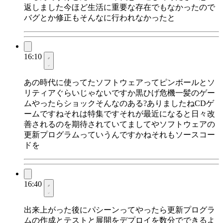
返しました今ほど生活に重要な存在でもなかったので
バグとか修正もそんなに行われなかったと
16:10
あの時代に使ってたソフトウェアってピンボールとソ
リティアぐらいじゃないですか黒ひげ危機一髪のゲー
ムやったらショックそんなのある?ありましたねCDゲ
ームですねそれは特集ですそれが最近になると日々改
善されるのを期待されていてましてやソフトウェアの
更新プログラムっていうんですかねそれもソースコー
ドを
16:40
出来上がった後にパシーンってやったら更新プログラ
ムの作成とテストと展開をデプロイを数分でできるよ