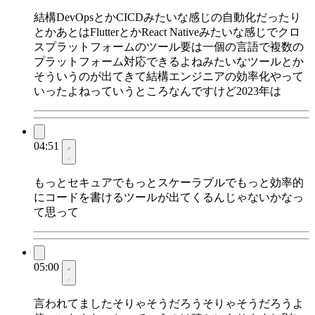
結構DevOpsとかCICDみたいな感じの自動化だったり
とかあとはFlutterとかReact Nativeみたいな感じでクロ
スプラットフォームのツール要は一個の言語で複数の
プラットフォーム対応できるよねみたいなツールとか
そういうのが出てきて結構エンジニアの効率化やって
いったよねっていうところなんですけど2023年は
04:51
もっとセキュアでもっとスケーラブルでもっと効率的
にコードを書けるツールが出てくるんじゃないかなっ
て思って
05:00
言われてましたそりゃそうだろうそりゃそうだろうよ