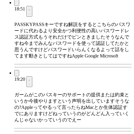
18:51
PASSKYPASSキーですね解説をするとこちらのパスワ
ードに代わるより安全かつ利便性の高いパスワードレ
ス認証方式もうそれだけでピンときましたそうなんで
すね今までみんなパスワードを使って認証してたかと
思うんですけどパスワードいらんくなるよって話をし
てます動きとしてはですねApple Google Microsoft
19:20
ガームがこのパスキーのサポートの提供または約束と
いうか今後やりますという声明を出していますそうな
の?Appleってやるって言ったらねMacとか生体認証す
でにありますけどねっていうのがどんどん入っていく
んじゃないかっていうのでえー