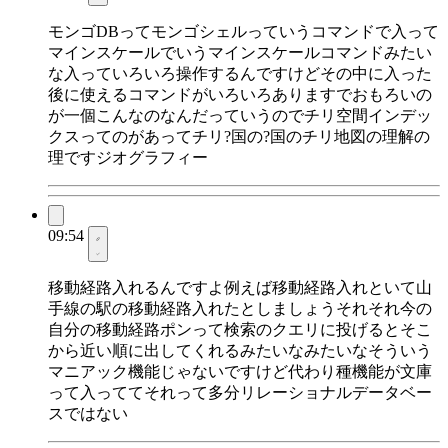
モンゴDBってモンゴシェルっていうコマンドで入って
マインスケールでいうマインスケールコマンドみたい
な入っていろいろ操作するんですけどその中に入った
後に使えるコマンドがいろいろありますでおもろいの
が一個こんなのなんだっていうのでチリ空間インデッ
クスってのがあってチリ?国の?国のチリ地図の理解の
理ですジオグラフィー
09:54
移動経路入れるんですよ例えば移動経路入れといて山
手線の駅の移動経路入れたとしましょうそれそれ今の
自分の移動経路ポンって検索のクエリに投げるとそこ
から近い順に出してくれるみたいなみたいなそういう
マニアック機能じゃないですけど代わり種機能が文庫
って入っててそれって多分リレーショナルデータベー
スではない