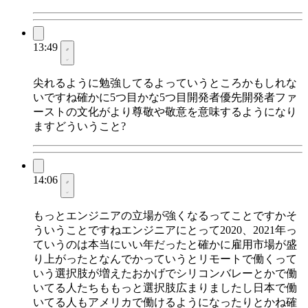
13:49
尖れるように勉強してるよっていうところかもしれな
いですね確かに5つ目かな5つ目開発者優先開発者ファ
ーストの文化がより尊敬や敬意を意味するようになり
ますどういうこと?
14:06
もっとエンジニアの立場が強くなるってことですかそ
ういうことですねエンジニアにとって2020、2021年っ
ていうのは本当にいい年だったと確かに雇用市場が盛
り上がったとなんでかっていうとリモートで働くって
いう選択肢が増えたおかげでシリコンバレーとかで働
いてる人たちももっと選択肢広まりましたし日本で働
いてる人もアメリカで働けるようになったりとかね確