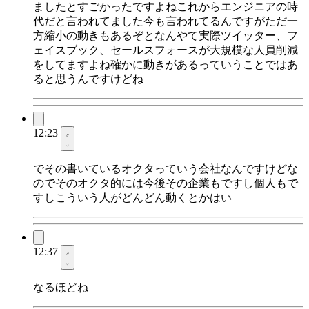
ましたとすごかったですよねこれからエンジニアの時
代だと言われてました今も言われてるんですがただ一
方縮小の動きもあるぞとなんやて実際ツイッター、フ
ェイスブック、セールスフォースが大規模な人員削減
をしてますよね確かに動きがあるっていうことではあ
ると思うんですけどね
12:23
でその書いているオクタっていう会社なんですけどな
のでそのオクタ的には今後その企業もですし個人もで
すしこういう人がどんどん動くとかはい
12:37
なるほどね