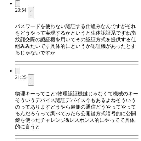
20:54
パスワードを使わない認証する仕組みなんですがそれ
をどうやって実現するかというと生体認証系ですね指
紋顔交際の認証機を用いてその認証方式を提供する仕
組みみたいです具体的にというか認証機があったとす
るじゃないですか
21:25
物理キーってこと?物理認証機鍵じゃなくて機械のキー
そういうデバイス認証デバイス今もあるよねそういう
のってありますどうやら裏側の通信どうやってやって
るんだろうって調べてみたら公開鍵方式暗号的に公開
鍵を使ったチャレンジ&レスポンス的にやってて具体
的に言うと