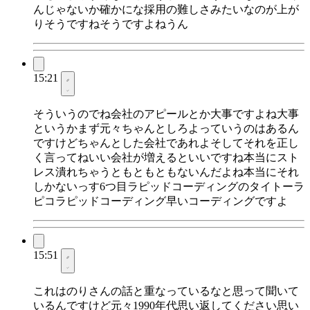
んじゃないか確かにな採用の難しさみたいなのが上が
りそうですねそうですよねうん
15:21
そういうのでね会社のアピールとか大事ですよね大事
というかまず元々ちゃんとしろよっていうのはあるん
ですけどちゃんとした会社であれよそしてそれを正し
く言ってねいい会社が増えるといいですね本当にスト
レス潰れちゃうともともともないんだよね本当にそれ
しかないっす6つ目ラピッドコーディングのタイトーラ
ピコラピッドコーディング早いコーディングですよ
15:51
これはのりさんの話と重なっているなと思って聞いて
いるんですけど元々1990年代思い返してください思い