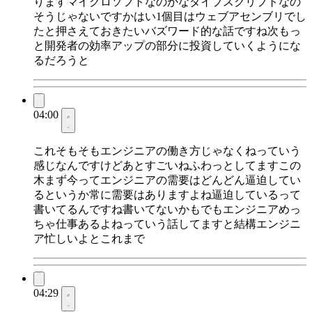
りますマイクロソフトなのかなタイプスクリプトなの
そうじゃないですかはい1個目はウェブアセンブリでし
たと押さえておきたいバズワード的な話ですね次もっ
と開発者の効率アップの部分に投資していくようにな
るだろうと
04:00
これそもそもエンジニアの働き方じゃなくねっていう
感じなんですけどあとすごいねふわっとしてますこの
木まず今ってエンジニアの需要はどんどん逼迫してい
るというか常に需要はありますよね逼迫しているって
書いてるんですね書いてないかもでもエンジニアめっ
ちゃ仕事あるよねっていう話してますと結構エンジニ
ア忙しいよとこれまで
04:29