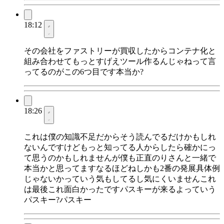
18:12
その会社をファストリーが買収したからコンテナ化と
組み合わせてもっとすげえツール作るんじゃねって言
ってるのがこの6つ目です本当か?
18:26
これは僕の知識不足だからそう読んでるだけかもしれ
ないんですけどもっと知ってる人からしたら確かにっ
て思うのかもしれませんが僕も正直のりさんと一緒で
本当かと思ってますなるほどねしかも2番の発展具体例
じゃないかっていう気もしてるし気にくいませんこれ
は最後これ面白かったですパスキーが来るよっていう
パスキー?パスキー