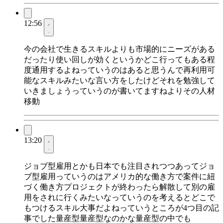
12:56
今の会社で生きるスキルよりも市場的にニーズがある
だったり使い回しが効くというかどこ行ってもある程
度通用するよねっていうのはあると思うんで再利用可
能なスキルみたいな言い方をしたけどそれを勉強して
いきましょうっていうのが書いてますねよりその人材
移動
13:20
ジョブ型雇用とかも日本でも注目されつつあってジョ
ブ型雇用っていうのはアメリカ的な働き方で案件に紐
づく働き方プロジェクトが終わったら解散して別の雇
用をされに行くみたいなっていうのを考えるとどこで
もつけるスキル大事だよねっていうところが4つ目の記
事でした量産型量産型なのかな量産型の中でも