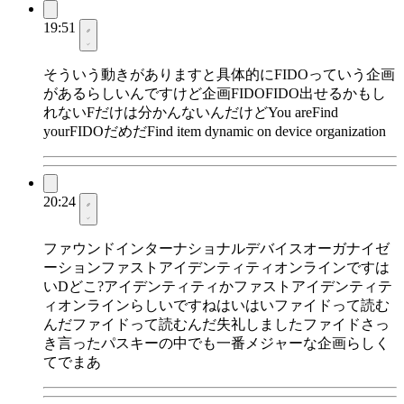
19:51
そういう動きがありますと具体的にFIDOっていう企画
があるらしいんですけど企画FIDOFIDO出せるかもし
れないFだけは分かんないんだけどYou areFind
yourFIDOだめだFind item dynamic on device organization
20:24
ファウンドインターナショナルデバイスオーガナイゼ
ーションファストアイデンティティオンラインですは
いDどこ?アイデンティティかファストアイデンティテ
ィオンラインらしいですねはいはいファイドって読む
んだファイドって読むんだ失礼しましたファイドさっ
き言ったパスキーの中でも一番メジャーな企画らしく
てでまあ