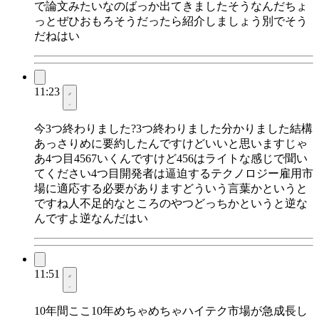
で論文みたいなのばっか出てきましたそうなんだちょ
っとぜひおもろそうだったら紹介しましょう別でそう
だねはい
11:23
今3つ終わりました?3つ終わりました分かりました結構
あっさりめに要約したんですけどいいと思いますじゃ
あ4つ目4567いくんですけど456はライトな感じで聞い
てください4つ目開発者は逼迫するテクノロジー雇用市
場に適応する必要がありますどういう言葉かというと
ですね人不足的なところのやつどっちかというと逆な
んですよ逆なんだはい
11:51
10年間ここ10年めちゃめちゃハイテク市場が急成長し