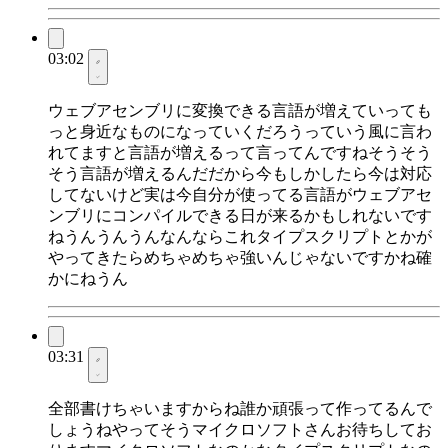
03:02
ウェブアセンブリに変換できる言語が増えていっても
っと身近なものになっていくだろうっていう風に言わ
れてますと言語が増えるって言ってんですねそうそう
そう言語が増えるんだだから今もしかしたら今は対応
してないけど実は今自分が使ってる言語がウェブアセ
ンブリにコンパイルできる日が来るかもしれないです
ねうんうんうんなんならこれタイプスクリプトとかが
やってきたらめちゃめちゃ強いんじゃないですかね確
かにねうん
03:31
全部書けちゃいますからね誰か頑張って作ってるんで
しょうねやってそうマイクロソフトさんお待ちしてお