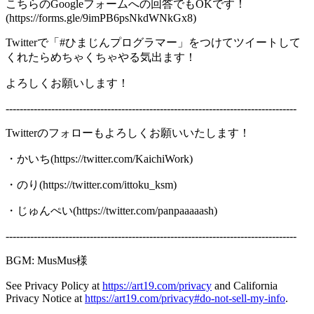
こちらのGoogleフォームへの回答でもOKです！
(https://forms.gle/9imPB6psNkdWNkGx8)
Twitterで「#ひまじんプログラマー」をつけてツイートして
くれたらめちゃくちゃやる気出ます！
よろしくお願いします！
-----------------------------------------------------------------------------------
Twitterのフォローもよろしくお願いいたします！
・かいち(https://twitter.com/KaichiWork)
・のり(https://twitter.com/ittoku_ksm)
・じゅんぺい(https://twitter.com/panpaaaaash)
-----------------------------------------------------------------------------------
BGM: MusMus様
See Privacy Policy at
https://art19.com/privacy
and California
Privacy Notice at
https://art19.com/privacy#do-not-sell-my-info
.