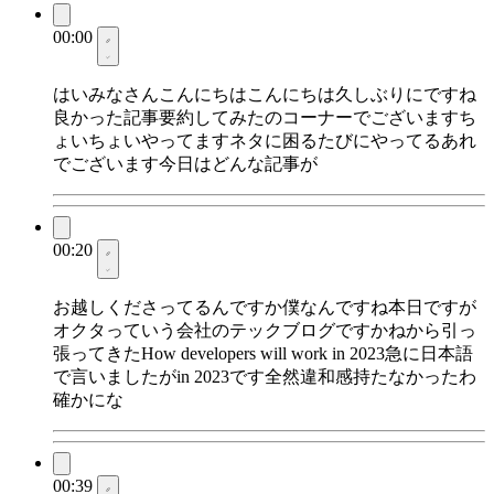
00:00
はいみなさんこんにちはこんにちは久しぶりにですね
良かった記事要約してみたのコーナーでございますち
ょいちょいやってますネタに困るたびにやってるあれ
でございます今日はどんな記事が
00:20
お越しくださってるんですか僕なんですね本日ですが
オクタっていう会社のテックブログですかねから引っ
張ってきたHow developers will work in 2023急に日本語
で言いましたがin 2023です全然違和感持たなかったわ
確かにな
00:39