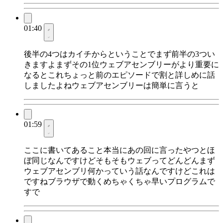
01:40
後半の4つはカイチからということでまず前半の3つい
きますよまずその1位ウェブアセンブリーがより重要に
なるとこれちょっと前のエピソードで割と詳しめに話
しましたよねウェブアセンブリーは簡単に言うと
01:59
ここに書いてあること本当にあの回に言ったやつとほ
ぼ同じなんですけどそもそもウェブってどんどんまず
ウェブアセンブリ何かっていう話なんですけどこれは
ですねブラウザで動くめちゃくちゃ早いプログラムで
すで