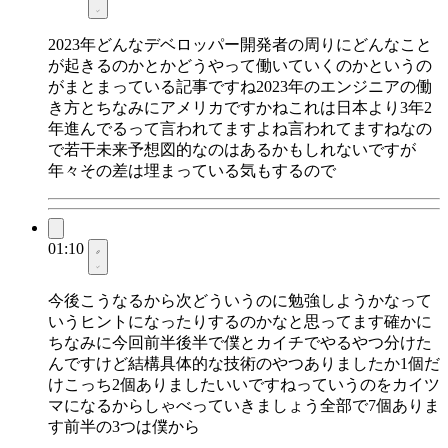
2023年どんなデベロッパー開発者の周りにどんなこと
が起きるのかとかどうやって働いていくのかというの
がまとまっている記事ですね2023年のエンジニアの働
き方とちなみにアメリカですかねこれは日本より3年2
年進んでるって言われてますよね言われてますねなの
で若干未来予想図的なのはあるかもしれないですが
年々その差は埋まっている気もするので
01:10
今後こうなるから次どういうのに勉強しようかなって
いうヒントになったりするのかなと思ってます確かに
ちなみに今回前半後半で僕とカイチでやるやつ分けた
んですけど結構具体的な技術のやつありましたか1個だ
けこっち2個ありましたいいですねっていうのをカイツ
マになるからしゃべっていきましょう全部で7個ありま
す前半の3つは僕から