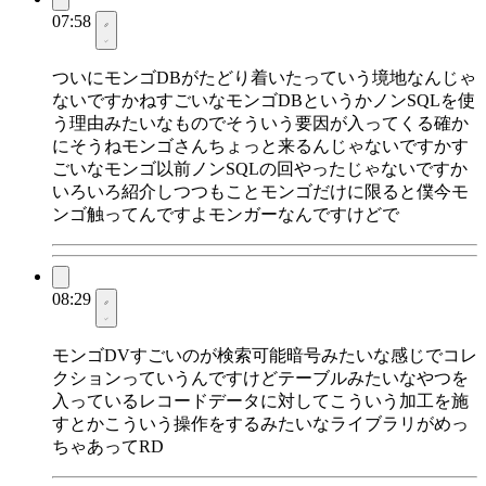
07:58
ついにモンゴDBがたどり着いたっていう境地なんじゃ
ないですかねすごいなモンゴDBというかノンSQLを使
う理由みたいなものでそういう要因が入ってくる確か
にそうねモンゴさんちょっと来るんじゃないですかす
ごいなモンゴ以前ノンSQLの回やったじゃないですか
いろいろ紹介しつつもことモンゴだけに限ると僕今モ
ンゴ触ってんですよモンガーなんですけどで
08:29
モンゴDVすごいのが検索可能暗号みたいな感じでコレ
クションっていうんですけどテーブルみたいなやつを
入っているレコードデータに対してこういう加工を施
すとかこういう操作をするみたいなライブラリがめっ
ちゃあってRD