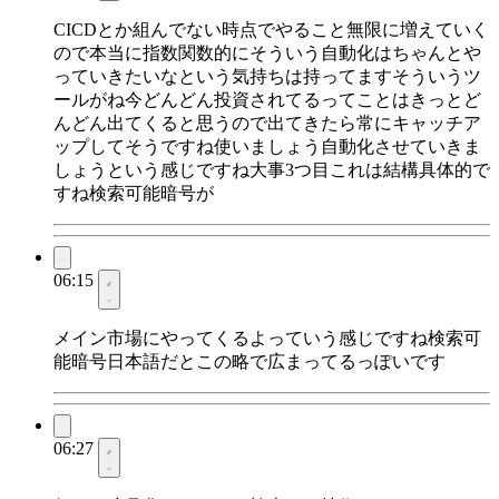
CICDとか組んでない時点でやること無限に増えていく
ので本当に指数関数的にそういう自動化はちゃんとや
っていきたいなという気持ちは持ってますそういうツ
ールがね今どんどん投資されてるってことはきっとど
んどん出てくると思うので出てきたら常にキャッチア
ップしてそうですね使いましょう自動化させていきま
しょうという感じですね大事3つ目これは結構具体的で
すね検索可能暗号が
06:15
メイン市場にやってくるよっていう感じですね検索可
能暗号日本語だとこの略で広まってるっぽいです
06:27