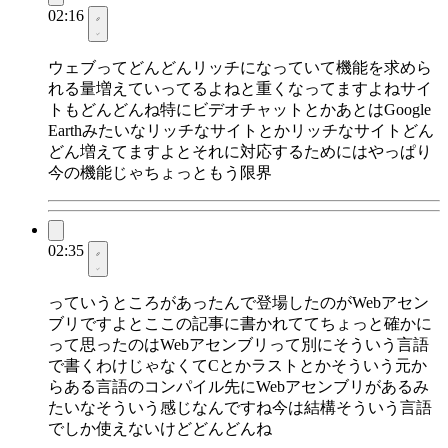
02:16
ウェブってどんどんリッチになっていて機能を求めら
れる量増えていってるよねと重くなってますよねサイ
トもどんどんね特にビデオチャットとかあとはGoogle
Earthみたいなリッチなサイトとかリッチなサイトどん
どん増えてますよとそれに対応するためにはやっぱり
今の機能じゃちょっともう限界
02:35
っていうところがあったんで登場したのがWebアセン
ブリですよとここの記事に書かれててちょっと確かに
って思ったのはWebアセンブリって別にそういう言語
で書くわけじゃなくてCとかラストとかそういう元か
らある言語のコンパイル先にWebアセンブリがあるみ
たいなそういう感じなんですね今は結構そういう言語
でしか使えないけどどんどんね