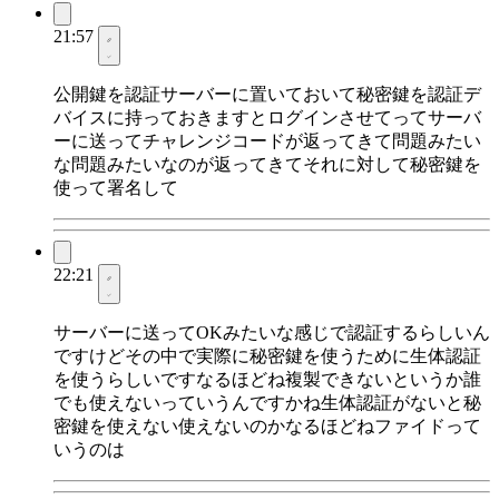
21:57
公開鍵を認証サーバーに置いておいて秘密鍵を認証デ
バイスに持っておきますとログインさせてってサーバ
ーに送ってチャレンジコードが返ってきて問題みたい
な問題みたいなのが返ってきてそれに対して秘密鍵を
使って署名して
22:21
サーバーに送ってOKみたいな感じで認証するらしいん
ですけどその中で実際に秘密鍵を使うために生体認証
を使うらしいですなるほどね複製できないというか誰
でも使えないっていうんですかね生体認証がないと秘
密鍵を使えない使えないのかなるほどねファイドって
いうのは