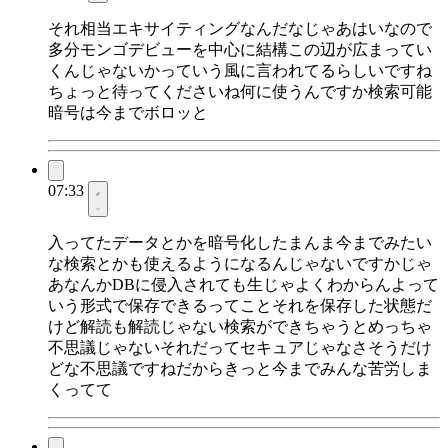
それ相当エキサイティングなんだなじゃあはいなので
多分モンゴデビューを中心に結構この辺が広まってい
くんじゃないかっていう風に言われてるらしいですね
ちょっと待ってくださいね何に使うんですか検索可能
暗号は今までボロッと
07:33
入ってたデータとかを暗号化したまんま今までみたい
な検索とかも使えるようになるんじゃないですかじゃ
あなんかDBに侵入されても生じゃよくわからんよって
いう形式で保存できるってことそれを保存した状態だ
けど解読も解読じゃない検索ができちゃうとめっちゃ
不思議じゃないそれだってセキュアじゃなさそうだけ
どな不思議ですねだからきっと今までみんな苦労しま
くってて