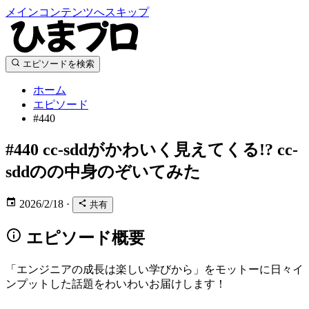
メインコンテンツへスキップ
エピソードを検索
ホーム
エピソード
#440
#440
cc-sddがかわいく見えてくる!? cc-
sddのの中身のぞいてみた
2026/2/18
·
共有
エピソード概要
「エンジニアの成長は楽しい学びから」をモットーに日々イ
ンプットした話題をわいわいお届けします！