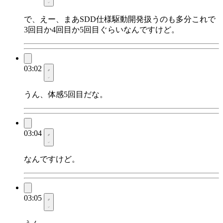
で、えー、まあSDD仕様駆動開発扱うのも多分これで
3回目か4回目か5回目ぐらいなんですけど。
03:02
うん、体感5回目だな。
03:04
なんですけど。
03:05