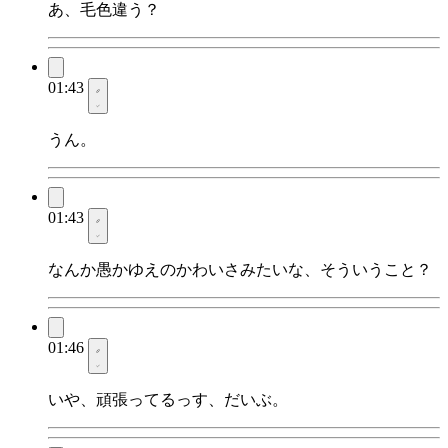
あ、毛色違う？
01:43
うん。
01:43
なんか愚かゆえのかわいさみたいな、そういうこと？
01:46
いや、頑張ってるっす、だいぶ。