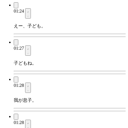
01:24
えー、子ども。
01:27
子どもね。
01:28
我が息子。
01:28