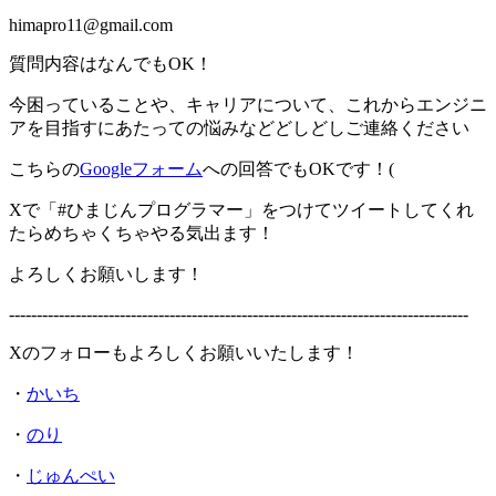
himapro11@gmail.com
質問内容はなんでもOK！
今困っていることや、キャリアについて、これからエンジニ
アを目指すにあたっての悩みなどどしどしご連絡ください
こちらの
Googleフォーム
への回答でもOKです！(
Xで「#ひまじんプログラマー」をつけてツイートしてくれ
たらめちゃくちゃやる気出ます！
よろしくお願いします！
-----------------------------------------------------------------------------------
Xのフォローもよろしくお願いいたします！
・
かいち
・
のり
・
じゅんぺい