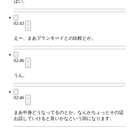
はい。
02:43
えー、まあプランモードとの比較とか。
02:46
うん。
02:46
まあ中身どうなってるのとか。なんかちょっとその辺
お話していけると良いかなという回になります。