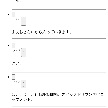
うん。
03:06
まあおさらいから入っていきます。
03:07
はい。
03:08
はい。えー、仕様駆動開発、スペックドリブンデベロ
ップメント。