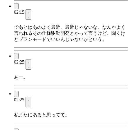
02:15
であとはあのよく最近、最近じゃないな、なんかよく
言われるその仕様駆動開発とかって言うけど、聞くけ
どプランモードでいいんじゃないかという。
02:25
あー。
02:25
私またにあると思ってて。