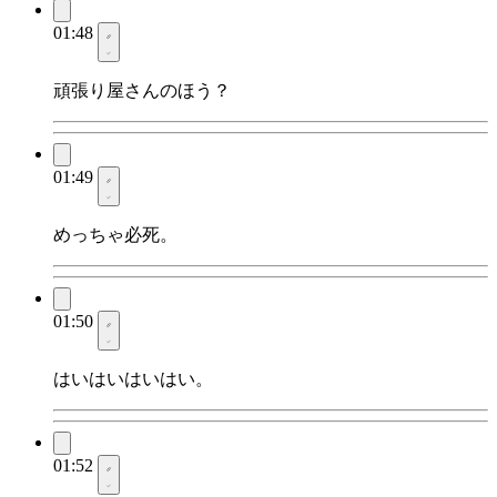
01:48
頑張り屋さんのほう？
01:49
めっちゃ必死。
01:50
はいはいはいはい。
01:52