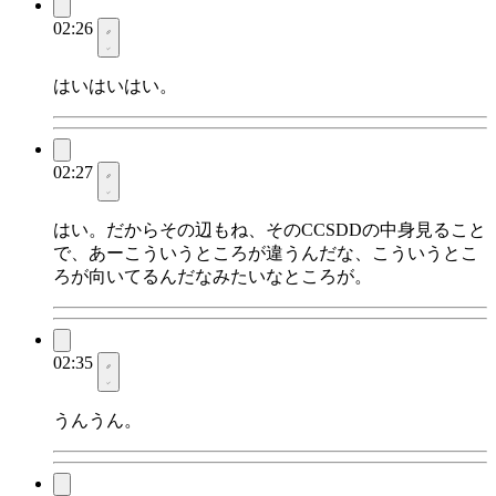
02:26
はいはいはい。
02:27
はい。だからその辺もね、そのCCSDDの中身見ること
で、あーこういうところが違うんだな、こういうとこ
ろが向いてるんだなみたいなところが。
02:35
うんうん。