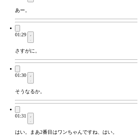
あー。
01:29
さすがに。
01:30
そうなるか。
01:31
はい。まあ2番目はワンちゃんですね、はい。