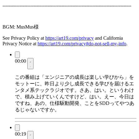
-----------------------------------------------------------------------------------
BGM: MusMus様
See Privacy Policy at
https://art19.com/privacy
and California
Privacy Notice at
https://art19.com/privacy#do-not-sell-my-info
.
00:00
この番組は「エンジニアの成長は楽しい学びから」を
モットーに、昨日より少し成長できる学びを届けるエ
ンタメ系テックラジオです。さあ、はい。というわけ
で、積み上げていくんですけど、はい。えー、今日は
ですね、あの、仕様駆動開発、ことをSDDってやつあ
るじゃないですか。
00:19