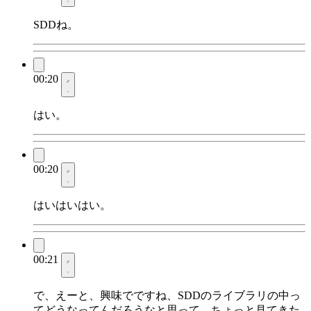
SDDね。
00:20
はい。
00:20
はいはいはい。
00:21
で、えーと、興味でですね、SDDのライブラリの中っ
てどうなってんだろうなと思って、ちょっと見てきた