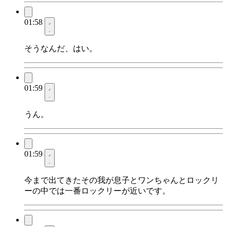
01:58
そうなんだ、はい。
01:59
うん。
01:59
今まで出てきたその我が息子とワンちゃんとロックリ
ーの中では一番ロックリーが近いです。