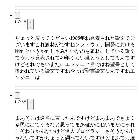
07:25
ちょっと戻ってください1986年ね発表された論文でご
ざいますこれ題材がですねソフトウェア開発における
困難というか難しさみたいなのを題材にしている論文
で今もう発表されて40年ぐらい経とうとしてるんです
けどそれでもいまだにエンジニア界ではね聖書として
扱われている論文ですねやっぱ聖書論文なんですねエ
ンジニアは
07:55
まあそこは適当に言ったんですけどまあまあでもよく
参照に出てくるなと思ってまあ確かにねいまだにそれ
こそね分かんないけど達人プログラマーもそうなんじ
ゃないですかちょっと調べてないですけどまあでも達