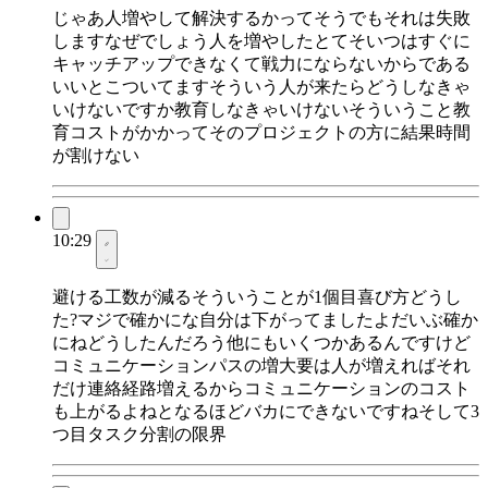
じゃあ人増やして解決するかってそうでもそれは失敗
しますなぜでしょう人を増やしたとてそいつはすぐに
キャッチアップできなくて戦力にならないからである
いいとこついてますそういう人が来たらどうしなきゃ
いけないですか教育しなきゃいけないそういうこと教
育コストがかかってそのプロジェクトの方に結果時間
が割けない
10:29
避ける工数が減るそういうことが1個目喜び方どうし
た?マジで確かにな自分は下がってましたよだいぶ確か
にねどうしたんだろう他にもいくつかあるんですけど
コミュニケーションパスの増大要は人が増えればそれ
だけ連絡経路増えるからコミュニケーションのコスト
も上がるよねとなるほどバカにできないですねそして3
つ目タスク分割の限界