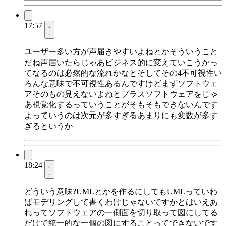
17:57
ユーザー多い方が声届きやすいよねとかそういうこと
だね声届いたらじゃあビジネス的に変えていこうかっ
てなるのは必然的な流れかなとそしてその4不可視性い
ろんな意味で不可視性あるんですけどまずソフトウェ
アそのもの見えないよねとプラスソフトウェアをじゃ
あ視覚化するっていうことがそもそもできないんです
よっていうのは次元が多すぎるあまりにも変数が多す
ぎるというか
18:24
どういう意味?UMLとかを作るにしてもUMLっていわ
ばモデリングして書くわけじゃないですかとはいえあ
れってソフトウェアの一側面を切り取って図にしてる
だけで統一的な一個の図にすることってできないです