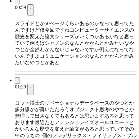
00:59
スライドとか50ページくらいあるのかなって思ってた
んですけど僕今回ですねコンピューターサイエンスの
歴史を変えた論文シリーズがいくつかあるかなと思っ
ていて例えばシャノンのなんとかかんとかみたいなや
つとか全然わかんないじゃないですか例えになってな
いんですよコミュニケーションのなんとかかんとかみ
たいなやつとかあと
01:29
コット博士のリベーショナルデータベースのやつとか
多分誰かが書いただろうオブジェクト思考のやつとか
無理して出さなくてもあるとは思いますあると思って
おります最近だとアテンションイズオールユニードと
かいろんな歴史を変えた論文があると思っていてその
中のうちの1個のフレデリックス・フィリップス・ブル