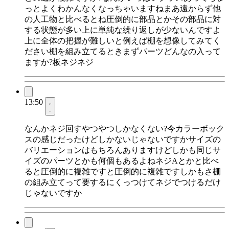
っとよくわかんなくなっちゃいますねまあ遠からず他
の人工物と比べるとね圧倒的に部品とかその部品に対
する状態が多い上に単純な繰り返しが少ないんですよ
上に全体の把握が難しいと例えば棚を想像してみてく
ださい棚を組み立てるときまずパーツどんなの入って
ますか?板ネジネジ
13:50
なんかネジ回すやつやつしかなくない?今カラーボック
スの感じだったけどしかないじゃないですかサイズの
バリエーションはもちろんありますけどしかも同じサ
イズのパーツとかも何個もあるよねネジAとかと比べ
ると圧倒的に複雑ですと圧倒的に複雑ですしかもさ棚
の組み立てって要するにくっつけてネジでつけるだけ
じゃないですか