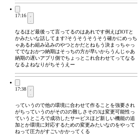
17:16
なるほど最後って言ってるのはあれです例えばIOTと
かみたいな話してます?そうそうそうそう確かにめっち
ゃあるわ組み込みのやつとかだとねもう決まっちゃっ
てでなおかつ納期はそっちの方が早いからうんじゃあ
納期の遅いアプリ側でちょっとこれ合わせてってなる
なるよねなりがちそうえー
17:38
っていうので他の環境に合わせて作ることを強要され
がちっていうのがその2の難しさその3は変更可能性っ
ていうところで成功したサービスほど新しい機能の追
加とか環境に対応するための変更みたいなのをやって
ねって圧力がすごいかかってくる