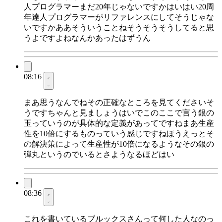
人プログラマーまだ20年じゃないですかはいはい20周
年達人プログラマーがリファレンスにしてそうじゃな
いですかああそういうことねそうそうそうしてると思
うよですよねなんかあったはずうん
08:16
まあ思うなんでねその正確なところを見てくださいそ
うですちゃんと見ましょうはいでこのここで言う銀の
玉っていうのが具体的な定義があってですねまあ生産
性を10倍にするものっていう感じですねほうえっとそ
の解決策によって生産性が10倍になるようなその銀の
弾丸というのでいるとさようなるほどはい
08:36
これを書いているブルックスさんって何した人なのっ