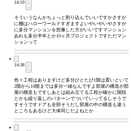
14:19
そういうなんかちょっと割り込んでいいですかさすが
に棚はハローワールドすぎますよいやいやいやさすが
に多分マンションを想像した方がいいですマンション
あれも多分半年とか10ヶ月プロジェクトですただマン
ションって
14:38
色々工程はありますけど多分ひとたび1階は置いといて
2階から10階までは多分一緒なんですよ部屋の構造が部
屋の構造もですしあとは組み立てる工程が確かに階段
とかも繰り返しのパターンでついていってるしそうで
すそうですドアも全部そうだし部屋の中の構造も違う
ところもあるけど大体同じだよねとか