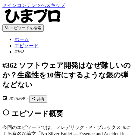
メインコンテンツへスキップ
エピソードを検索
ホーム
エピソード
#362
#362
ソフトウェア開発はなぜ難しいの
か？生産性を10倍にするような銀の弾
などない
2025/6/8
·
共有
エピソード概要
今回のエピソードでは、フレデリック・P・ブルックス Jr.に
よる有名な論文「No Silver Bullet — Essence and Accident in