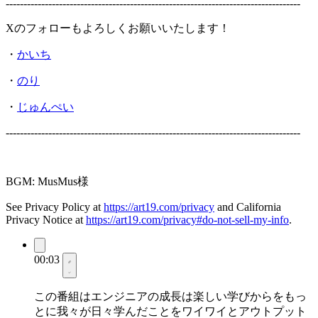
-----------------------------------------------------------------------------------
Xのフォローもよろしくお願いいたします！
・
かいち
・
のり
・
じゅんぺい
-----------------------------------------------------------------------------------
BGM: MusMus様
See Privacy Policy at
https://art19.com/privacy
and California
Privacy Notice at
https://art19.com/privacy#do-not-sell-my-info
.
00:03
この番組はエンジニアの成長は楽しい学びからをもっ
とに我々が日々学んだことをワイワイとアウトプット