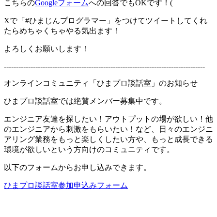
こちらの
Googleフォーム
への回答でもOKです！(
Xで「#ひまじんプログラマー」をつけてツイートしてくれ
たらめちゃくちゃやる気出ます！
よろしくお願いします！
-----------------------------------------------------------------------------------
オンラインコミュニティ「ひまプロ談話室」のお知らせ
ひまプロ談話室では絶賛メンバー募集中です。
エンジニア友達を探したい！アウトプットの場が欲しい！他
のエンジニアから刺激をもらいたい！など、日々のエンジニ
アリング業務をもっと楽しくしたい方や、もっと成長できる
環境が欲しいという方向けのコミュニティです。
以下のフォームからお申し込みできます。
ひまプロ談話室参加申込みフォーム