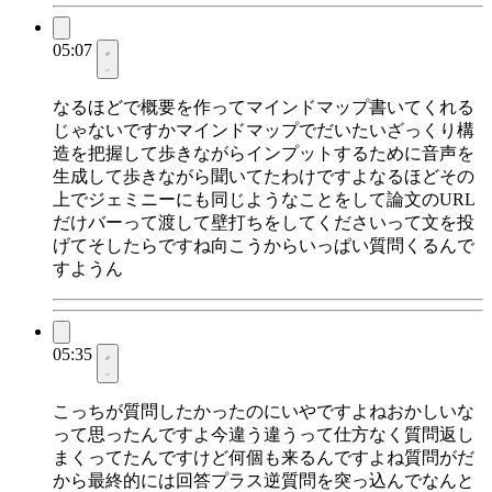
05:07
なるほどで概要を作ってマインドマップ書いてくれる
じゃないですかマインドマップでだいたいざっくり構
造を把握して歩きながらインプットするために音声を
生成して歩きながら聞いてたわけですよなるほどその
上でジェミニーにも同じようなことをして論文のURL
だけバーって渡して壁打ちをしてくださいって文を投
げてそしたらですね向こうからいっぱい質問くるんで
すようん
05:35
こっちが質問したかったのにいやですよねおかしいな
って思ったんですよ今違う違うって仕方なく質問返し
まくってたんですけど何個も来るんですよね質問がだ
から最終的には回答プラス逆質問を突っ込んでなんと