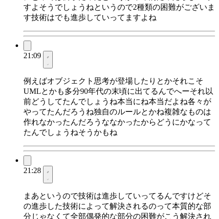
すよそうでしょうねというので2種類の困難がございま
す技術はでも進歩していってますよね
21:09
例えばオブジェクト思考が登場したりとかそれこそ
UMLとかも多分90年代の末頃に出てるんでへーそれ以
前どうしてたんでしょうね本当にね本当だよね各々が
やってたんだろうね独自のルールとかね複雑なものは
作れなかったんだろうななかったからどうにかなって
たんでしょうねそうかもね
21:28
まあというので技術は進歩していってるんですけどそ
の進歩した技術によって解決されるのって本質的な部
分じゃなくて全部偶発的な部分の困難がこう解決され