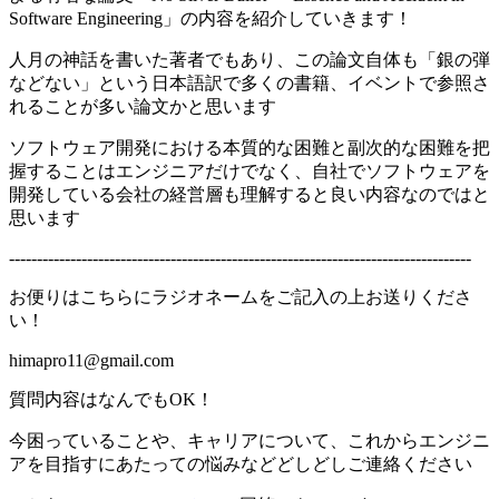
Software Engineering」の内容を紹介していきます！
人月の神話を書いた著者でもあり、この論文自体も「銀の弾
などない」という日本語訳で多くの書籍、イベントで参照さ
れることが多い論文かと思います
ソフトウェア開発における本質的な困難と副次的な困難を把
握することはエンジニアだけでなく、自社でソフトウェアを
開発している会社の経営層も理解すると良い内容なのではと
思います
-----------------------------------------------------------------------------------
お便りはこちらにラジオネームをご記入の上お送りくださ
い！
himapro11@gmail.com
質問内容はなんでもOK！
今困っていることや、キャリアについて、これからエンジニ
アを目指すにあたっての悩みなどどしどしご連絡ください