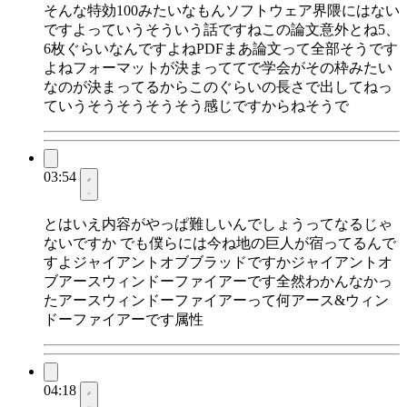
そんな特効100みたいなもんソフトウェア界隈にはない
ですよっていうそういう話ですねこの論文意外とね5、
6枚ぐらいなんですよねPDFまあ論文って全部そうです
よねフォーマットが決まっててで学会がその枠みたい
なのが決まってるからこのぐらいの長さで出してねっ
ていうそうそうそうそう感じですからねそうで
03:54
とはいえ内容がやっぱ難しいんでしょうってなるじゃ
ないですか でも僕らには今ね地の巨人が宿ってるんで
すよジャイアントオブブラッドですかジャイアントオ
ブアースウィンドーファイアーです全然わかんなかっ
たアースウィンドーファイアーって何アース&ウィン
ドーファイアーです属性
04:18