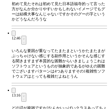
初めて見たそれは初めて見た日本語福寺的って言った
方がなんか分かりやすいかもしれないイメージでもグ
ーは結構大事なんじゃないですかそのグーの字という
かどうなんだろうな
12:46
いろんな要因が重なってたまたまというかたまたまが
ぶっちゃけない感じする副作用というかそんな感じす
る聞きますまず本質的な困難からいきましょうこれは
ソフトウェアというものが抽象的であるがゆえの困難
でございますパターンは4つありますその1複雑性ソフ
トウェアはとっても複雑だよねとうん
13:16
どの辺が複雑ですか?なんかいっぱいクラスあってちょ