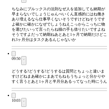
ちなみにブルックスの法則なぜ人を追加しても納期が
早まらないでしょうじゅんぺいくん直感的にはね働き
あり増えるなら仕事早くないそうですけどねそうです
よ確かに確かになぜでしょうねえこっからこっちに物
を運びたいって言ったらね猫の手も借りたいですよね
そうですよだって納期ねあとあと1ヶ月で納期だけどこ
れ3ヶ月分はタスクあるんじゃないか
09:50
どうする?どうする?どうするは質問とちょっと違いま
すけどねまあ確かにまあでもねもうちょっと分かりや
すく言うとあと1ヶ月と半月分あるってなった時にうん
10:03