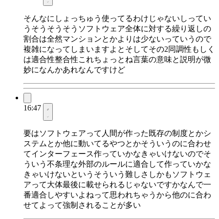
そんなにしょっちゅう使ってるわけじゃないしってい
うそうそうそうソフトウェア全体に対する繰り返しの
割合は全然マンションとかよりは少ないっていうので
複雑になってしまいますよとそしてその2同調性もしく
は適合性整合性これちょっとね言葉の意味と説明が微
妙になんかあれなんですけど
16:47
要はソフトウェアって人間が作った既存の制度とかシ
ステムとか他に動いてるやつとかそういうのに合わせ
てインターフェース作っていかなきゃいけないのでそ
ういう不条理な外部のルールに適合して作っていかな
きゃいけないというそういう難しさしかもソフトウェ
アって大体最後に載せられるじゃないですかなんで一
番適合しやすいよねって思われちゃうから他のに合わ
せてよって強制されることが多い