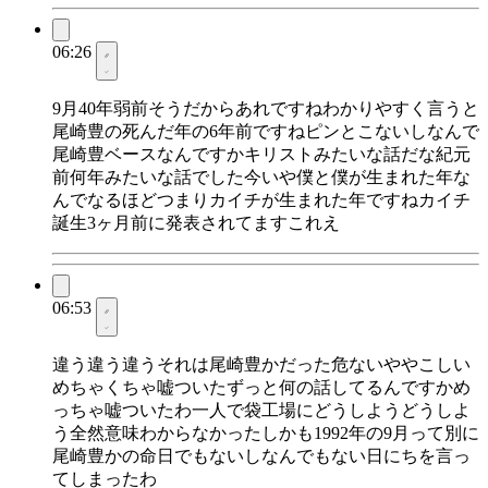
06:26
9月40年弱前そうだからあれですねわかりやすく言うと
尾崎豊の死んだ年の6年前ですねピンとこないしなんで
尾崎豊ベースなんですかキリストみたいな話だな紀元
前何年みたいな話でした今いや僕と僕が生まれた年な
んでなるほどつまりカイチが生まれた年ですねカイチ
誕生3ヶ月前に発表されてますこれえ
06:53
違う違う違うそれは尾崎豊かだった危ないややこしい
めちゃくちゃ嘘ついたずっと何の話してるんですかめ
っちゃ嘘ついたわ一人で袋工場にどうしようどうしよ
う全然意味わからなかったしかも1992年の9月って別に
尾崎豊かの命日でもないしなんでもない日にちを言っ
てしまったわ