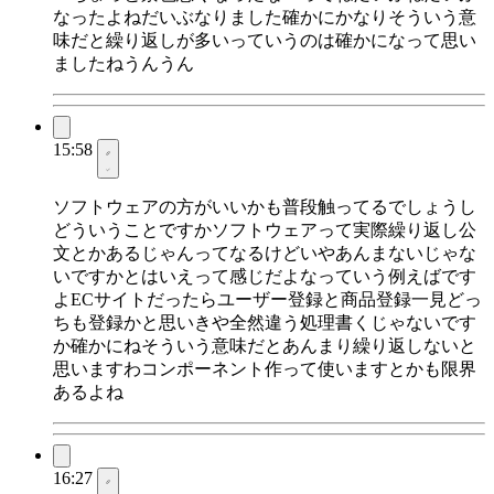
なったよねだいぶなりました確かにかなりそういう意
味だと繰り返しが多いっていうのは確かになって思い
ましたねうんうん
15:58
ソフトウェアの方がいいかも普段触ってるでしょうし
どういうことですかソフトウェアって実際繰り返し公
文とかあるじゃんってなるけどいやあんまないじゃな
いですかとはいえって感じだよなっていう例えばです
よECサイトだったらユーザー登録と商品登録一見どっ
ちも登録かと思いきや全然違う処理書くじゃないです
か確かにねそういう意味だとあんまり繰り返しないと
思いますわコンポーネント作って使いますとかも限界
あるよね
16:27