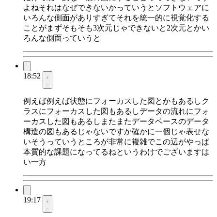
よねそれはなぜできないかっていうとソフトウェアに
いろんな側面がありすぎてそれを統一的に視覚化する
ことがまずそもそも3次元じゃできないと2次元とかい
ろんな側面っていうと
18:52
例えば例えば状態にフォーカスした図とかもあるしク
ラスにフォーカスした図もあるしデータの流れにフォ
ーカスした図もあるしまたまたデータベースのデータ
構造の図もあるじゃないですか確かに一個じゃ表せな
いそうっていうところが非常に複雑でこの辺がやっぱ
本質的な課題になってるねというわけでございますは
い一方
19:17