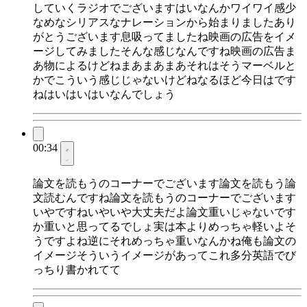
していくラジオでございますはいなんかワイワイ感少
なめなシリアスなナレーションから始まりましたあり
がとうございます息吸ってましたね映画の広告をイメ
ージしてみましたそんな感じなんですね映画の広告ま
あ物によるけどねまあまあまあそれはそうマーベルと
かでこういう感じじゃないけどねなるほど今日はです
ねはいはいはいなんでしょう
00:34
論文を読もうのコーナーでございます論文を読もう論
文読むんですね論文を読もうのコーナーでございます
いやですねいやいや大丈夫だよ論文重いじゃないです
か重いと思ってるでしょ実は本よりめっちゃ軽いよそ
うですよね逆にそれめっちゃ重いなんかね俺も論文の
イメージそういうイメージがあってこれ多分英語でび
っちり書かれてて