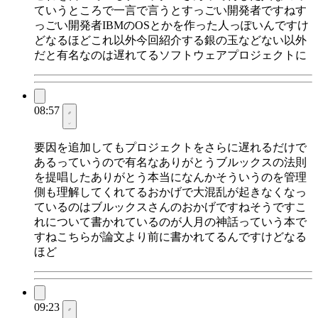
ていうところで一言で言うとすっごい開発者ですねす
っごい開発者IBMのOSとかを作った人っぽいんですけ
どなるほどこれ以外今回紹介する銀の玉などない以外
だと有名なのは遅れてるソフトウェアプロジェクトに
08:57
要因を追加してもプロジェクトをさらに遅れるだけで
あるっていうので有名なありがとうブルックスの法則
を提唱したありがとう本当になんかそういうのを管理
側も理解してくれてるおかげで大混乱が起きなくなっ
ているのはブルックスさんのおかげですねそうですこ
れについて書かれているのが人月の神話っていう本で
すねこちらが論文より前に書かれてるんですけどなる
ほど
09:23