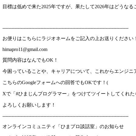
目標は低めで来た2025年ですが、果たして2026年はどうなる
-----------------------------------------------------------------------------------
お便りはこちらにラジオネームをご記入の上お送りください
himapro11@gmail.com
質問内容はなんでもOK！
今困っていることや、キャリアについて、これからエンジニ
こちらのGoogleフォームへの回答でもOKです！(
Xで「#ひまじんプログラマー」をつけてツイートしてくれた
よろしくお願いします！
-----------------------------------------------------------------------------------
オンラインコミュニティ「ひまプロ談話室」のお知らせ