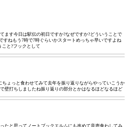
てます今日は駅伝の初日ですか?なぜですか?どういうことで
いですねもう7時で7時ぐらいかスタートめっちゃ早いですよね
うこと?フックとして
にちょっと食わせてみて去年を振り返りながらやっていこうか
ニで壁打ちしましたね振り返りの部分とかはなるほどなるほど
ったと思ってノートブックエルムにも改めて音声食わしてみ