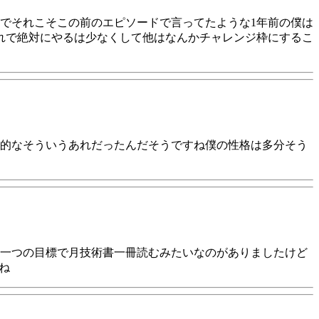
でそれこそこの前のエピソードで言ってたような1年前の僕は
れで絶対にやるは少なくして他はなんかチャレンジ枠にするこ
的なそういうあれだったんだそうですね僕の性格は多分そう
一つの目標で月技術書一冊読むみたいなのがありましたけど
ね