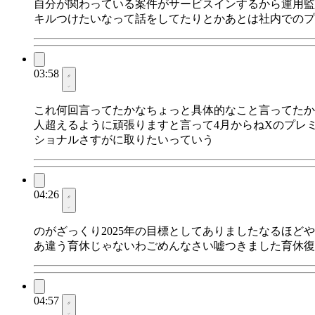
自分が関わっている案件がサービスインするから運用監
キルつけたいなって話をしてたりとかあとは社内でのプ
03:58
これ何回言ってたかなちょっと具体的なこと言ってたか
人超えるように頑張りますと言って4月からねXのプレ
ショナルさすがに取りたいっていう
04:26
のがざっくり2025年の目標としてありましたなるほ
あ違う育休じゃないわごめんなさい嘘つきました育休復
04:57