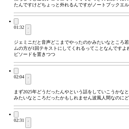
たんですけどちょっと外れるんですがノートブックエル
01:32
ジェミニだと音声どこまでやったのかみたいなところ若
ムの方が1回テキストにしてくれるってことなんですよ
ピソードを置きつつ
02:04
まず2025年どうだったんやという話をしていこうか
みたいなところだったかもしれません波風人間なのにど
02:31