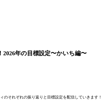
2026年の目標設定〜かいち編〜
ティのそれぞれの振り返りと目標設定を配信していきます！