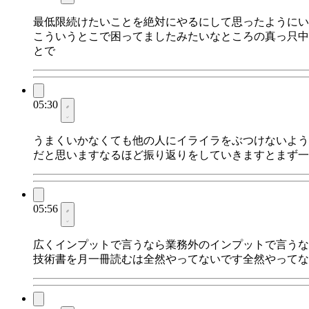
最低限続けたいことを絶対にやるにして思ったようにい
こういうとこで困ってましたみたいなところの真っ只中
とで
05:30
うまくいかなくても他の人にイライラをぶつけないよう
だと思いますなるほど振り返りをしていきますとまず一
05:56
広くインプットで言うなら業務外のインプットで言うな
技術書を月一冊読むは全然やってないです全然やってな