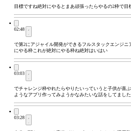
目標ですね絶対にやるとまあ頑張ったらやるの2枠で目
02:48
で第2にアジャイル開発ができるフルスタックエンジニ
にやる枠これが絶対にやる枠ね絶対はいはい
03:03
でチャレンジ枠やれたらやりたいっていうと子供が喜ぶ
ようなアプリ作ってみようかなみたいな話をしてました
03:28