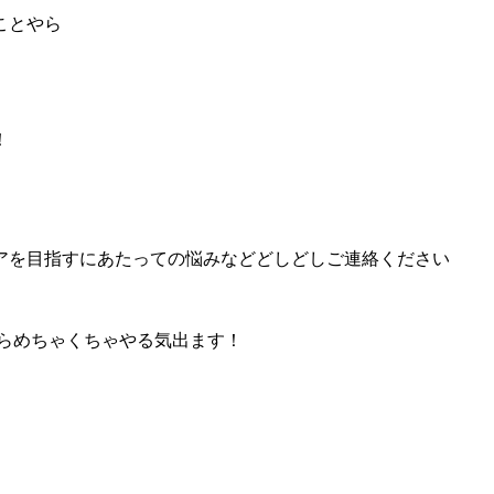
ことやら
！
アを目指すにあたっての悩みなどどしどしご連絡ください
らめちゃくちゃやる気出ます！