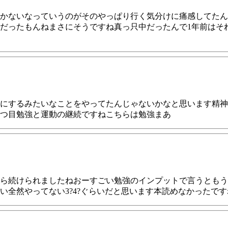
かないなっていうのがそのやっぱり行く気分けに痛感してたん
だったもんねまさにそうですね真っ只中だったんで1年前はそ
にするみたいなことをやってたんじゃないかなと思います精神
つ目勉強と運動の継続ですねこちらは勉強まあ
ら続けられましたねおーすごい勉強のインプットで言うともう
い全然やってない3?4?ぐらいだと思います本読めなかったです