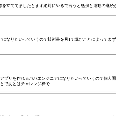
標を立ててましたとまず絶対にやるで言うと勉強と運動の継続
アになりたいっていうので技術書を月1で読むことによってま
アプリを作れるパパエンジニアになりたいっていうので個人開
とであとはチャレンジ枠で