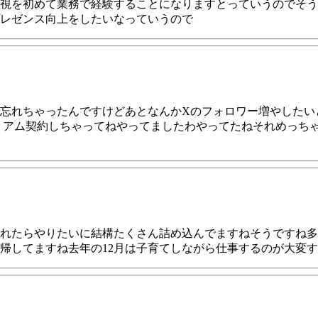
視を初めて業務で経験することになりますとっていうのでそう
レゼンス向上をしたいなっていうので
忘れちゃったんですけどあとなんかXのフォロワー増やしたいと
ミアム契約しちゃってねやってましたわやってたねそれめっちゃ
どやれたらやりたいに結構たくさん詰め込んでますねそうですね
帰してますね去年の12月は子育てしながら仕事するのが大変