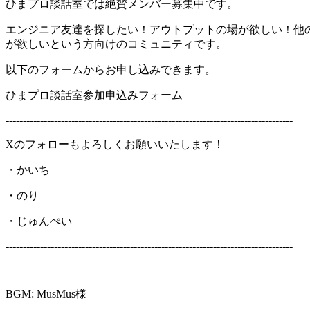
ひまプロ談話室では絶賛メンバー募集中です。
エンジニア友達を探したい！アウトプットの場が欲しい！他
が欲しいという方向けのコミュニティです。
以下のフォームからお申し込みできます。
ひまプロ談話室参加申込みフォーム
-----------------------------------------------------------------------------------
Xのフォローもよろしくお願いいたします！
・かいち
・のり
・じゅんぺい
-----------------------------------------------------------------------------------
BGM: MusMus様