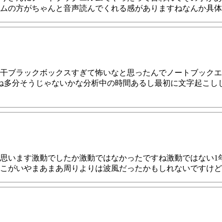
ムの方がちゃんと音声読んでくれる感がありますねなんか具体
干ブラックボックスすぎて怖いなと思ったんでノートブックエ
ね多分そうじゃないかな分析中の時間あるし最初に文字起こし
なと思います激動でしたか激動ではなかったですね激動ではない
こがいやまあまあ周りよりは波風だったかもしれないですけど