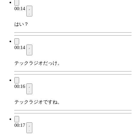
00:14
はい？
00:14
テックラジオだっけ。
00:16
テックラジオですね。
00:17