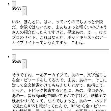
05:33
いや、ほんとに。はい、っていうのでちょっと余談
だ、余談ではないのか。まあちょっと軽くいのびゅう
さんの紹介だったんですけど。早速あの、えー、ひま
プロのサイト、これはなんだ、ポッドキャストのアー
カイブサイトっていうんですか、これは。
05:48
そうですね、一応アーカイブで、あのー、文字起こし
を全エピソードをしてるので、まあ、あのー、そこに
対して全文検索かけてもらえたりとかで、結構こう、
えっと、トピック検索するときに、あの、僕自身が、
あのー、普段Spotifyで聞いてるんですけど、結構全文
検索やりづらくて。なのでちょっと、あのー、ネット
で見たらRSSも転がってたんで、RSSから全エピソー