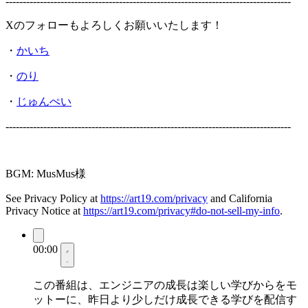
-----------------------------------------------------------------------------------
Xのフォローもよろしくお願いいたします！
・
かいち
・
のり
・
じゅんぺい
-----------------------------------------------------------------------------------
BGM: MusMus様
See Privacy Policy at
https://art19.com/privacy
and California
Privacy Notice at
https://art19.com/privacy#do-not-sell-my-info
.
00:00
この番組は、エンジニアの成長は楽しい学びからをモ
ットーに、昨日より少しだけ成長できる学びを配信す