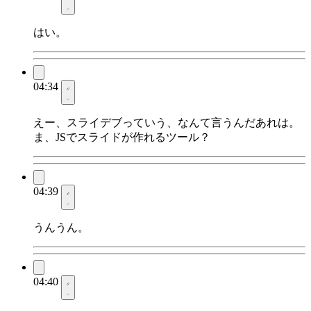
はい。
04:34
えー、スライデブっていう、なんて言うんだあれは。
ま、JSでスライドが作れるツール？
04:39
うんうん。
04:40