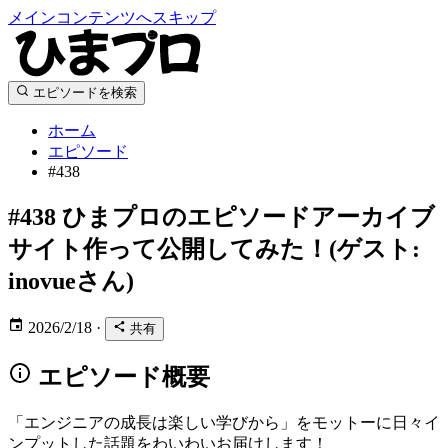
メインコンテンツへスキップ
エピソードを検索
ホーム
エピソード
#438
#438
ひまプロのエピソードアーカイブ
サイト作って公開してみた！(ゲスト:
inovueさん)
2026/2/18
·
共有
エピソード概要
「エンジニアの成長は楽しい学びから」をモットーに日々イ
ンプットした話題をわいわいお届けします！