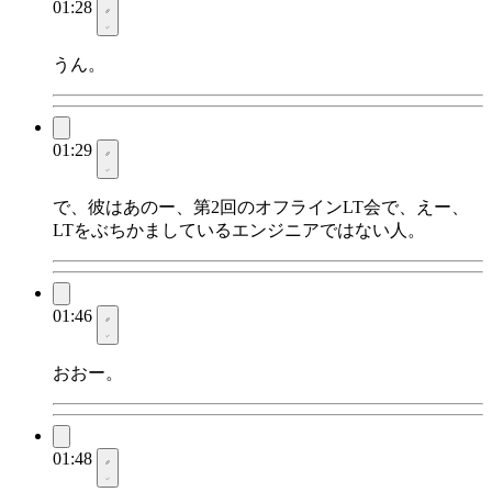
01:28
うん。
01:29
で、彼はあのー、第2回のオフラインLT会で、えー、
LTをぶちかましているエンジニアではない人。
01:46
おおー。
01:48