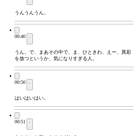
うんうんうん。
00:40
うん。で、まあその中で、ま、ひときわ、えー、異彩
を放つというか、気になりすぎる人。
00:50
はいはいはい。
00:51