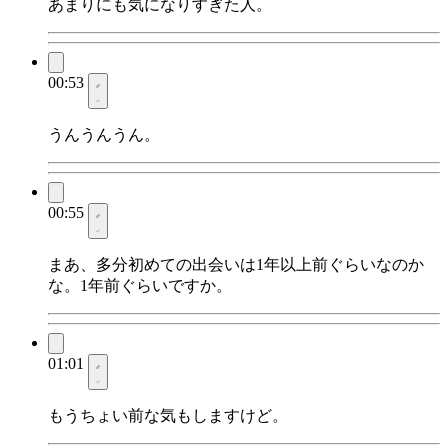
あまりにも気になりすぎた人。
00:53
うんうんうん。
00:55
まあ、多分初めての出会いは1年以上前ぐらいなのか
な。1年前ぐらいですか。
01:01
もうちょい前な気もしますけど。