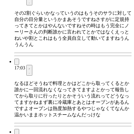
その2割ぐらいかなっていうのはもうそのサラに対して
自分の目分量というかまあそうですねさすがに定規持
ってきてとかはやんないですねその時はもう完全にノ
ーリーさんの判断誰かに言われてとかではなくえっと
ねいや割とこれはもう全員自立して動いてますねうん
うんうん
17:03
なるほどそうねで料理とかはどこから取ってくるとか
誰かに一回流れなくなってきてますよとかって報告し
てから取りに行ったりとかそういう流れってどうなっ
てますかねまず裏に冷蔵庫とあとはオーブンがあるん
ですよオーブンは熱度加熱するやつじゃなくてなんか
温かいままホットスチームなんだっけな