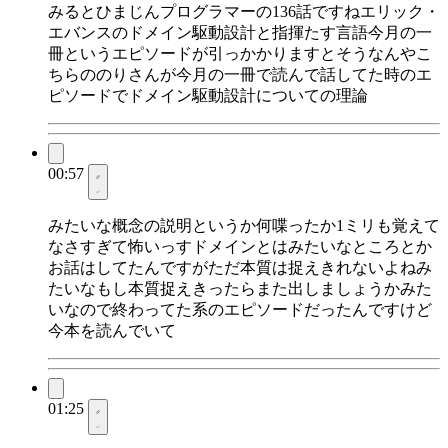
みるとひまじんプログラマーの136話ですねエリック・
エバンスのドメイン駆動設計と指揮たす言語今月の一
冊というエピソードが引っかかりますとそうなんやこ
ちらののりさんが今月の一冊で読んで話してた時のエ
ピソードでドメイン駆動設計についての理論
00:57
みたいな概念の説明というか何喋ったか1ミリも覚えて
なさすぎて怖いっすドメインとはみたいなところとか
お話はしてたんですがただ本質は捉えきれないよねみ
たいなもし本質捉えきったらまた出しましょうかみた
いなので終わってた系のエピソードだったんですけど
今本を読んでいて
01:25