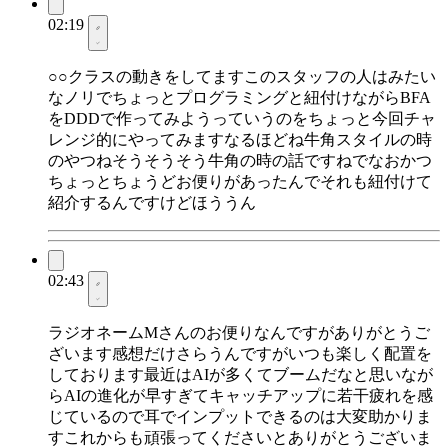
02:19
○○クラスの動きをしてますこのスタッフの人はみたい
なノリでちょっとプログラミングと紐付けながらBFA
をDDDで作ってみようっていうのをちょっと今回チャ
レンジ的にやってみますなるほどね牛角スタイルの時
のやつねそうそうそう牛角の時の話ですねでなおかつ
ちょっとちょうどお便りがあったんでそれも紐付けて
紹介するんですけどほううん
02:43
ラジオネームMさんのお便りなんですがありがとうご
ざいます感想だけさらうんですがいつも楽しく配置を
しております最近はAIが多くてブームだなと思いなが
らAIの進化が早すぎてキャッチアップに若干疲れを感
じているので耳でインプットできるのは大変助かりま
すこれからも頑張ってくださいとありがとうございま