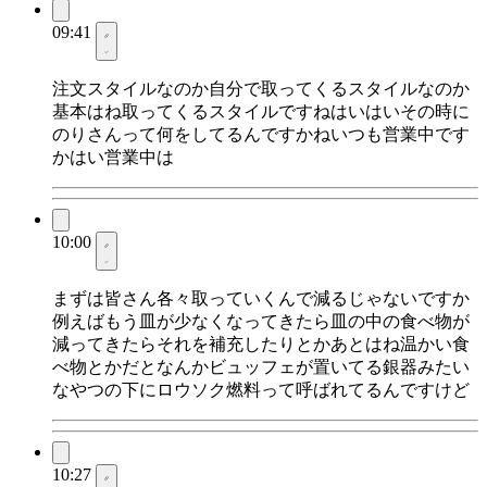
09:41
注文スタイルなのか自分で取ってくるスタイルなのか
基本はね取ってくるスタイルですねはいはいその時に
のりさんって何をしてるんですかねいつも営業中です
かはい営業中は
10:00
まずは皆さん各々取っていくんで減るじゃないですか
例えばもう皿が少なくなってきたら皿の中の食べ物が
減ってきたらそれを補充したりとかあとはね温かい食
べ物とかだとなんかビュッフェが置いてる銀器みたい
なやつの下にロウソク燃料って呼ばれてるんですけど
10:27