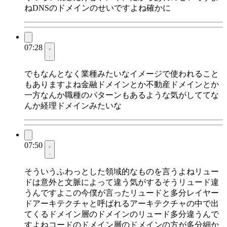
ねDNSのドメインのせいですよね確かに
07:28
でもなんとなく業種みたいなイメージで使われること
もありますよね金融ドメインとか不動産ドメインとか
一方なんか職種のパターンもあるような気がしててな
んか経理ドメインみたいな
07:50
そういうふわっとした領域的なものを言うよねリュー
ドは意外と文脈によって違う気がするそうリュード違
うんですよこの今僕が言ったリュードと多分レイヤー
ドアーキテクチャと呼ばれるアーキテクチャの中で出
てくるドメイン層のドメインのリュード多分違うんで
すよねコードのドメイン層のドメインの方が多分細か