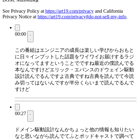
See Privacy Policy at
https://art19.com/privacy
and California
Privacy Notice at
https://art19.com/privacy#do-not-sell-my-info
.
00:00
この番組はエンジニアの成長は楽しい学びからおもと
に日々インプットした話題をワイワイお届けするラジ
オになってますということでですね最近の僕読んでる
本なんですけどエリック・エバンスのドウェイン駆動
設計読んでるんですよ古典ですね古典を読んでて今読
み切ってはないんですが半分くらいまで読んでるんで
すけど
00:27
ドメイン駆動設計なんかちょっと他の情報も知りたい
なと思いながら読んでてふとポッドキャストで調べて