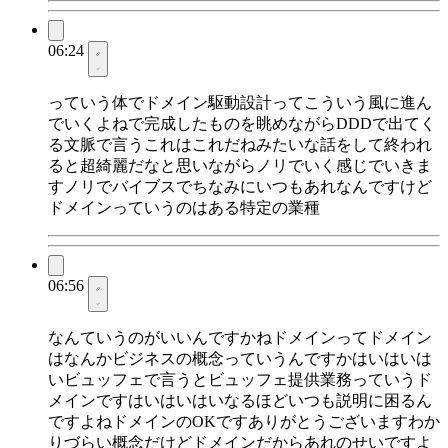
06:24
っていう体でドメイン駆動設計ってこういう風に進ん
でいくよねで完成したものを眺めながらDDDで出てく
る文脈で言うこれはこれだねみたいな話をして終われ
ると超綺麗だなと思いながらノリでいく感じでいきま
すノリでバイブスでちなみにいつもあれなんですけど
ドメインっていうのはある特定の業種
06:56
なんていうのがいいんですかねドメインってドメイン
はなんかビジネスの概念っていうんですかはいはいは
いビュッフェで言うとビュッフェ提供業務っていうド
メインですはいはいはいなるほどいつも説明に困るん
ですよねドメインのOKですありがとうございますわか
りづらい概念だけどドメインだからあれのせいですよ