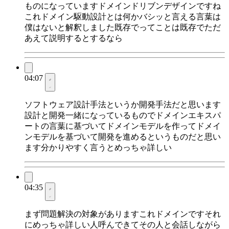
ものになっていますドメインドリブンデザインですね
これドメイン駆動設計とは何かバシッと言える言葉は
僕はないと解釈しました既存でってことは既存でただ
あえて説明するとするなら
04:07
ソフトウェア設計手法というか開発手法だと思います
設計と開発一緒になっているものでドメインエキスパ
ートの言葉に基づいてドメインモデルを作ってドメイ
ンモデルを基づいて開発を進めるというものだと思い
ます分かりやすく言うとめっちゃ詳しい
04:35
まず問題解決の対象がありますこれドメインですそれ
にめっちゃ詳しい人呼んできてその人と会話しながら