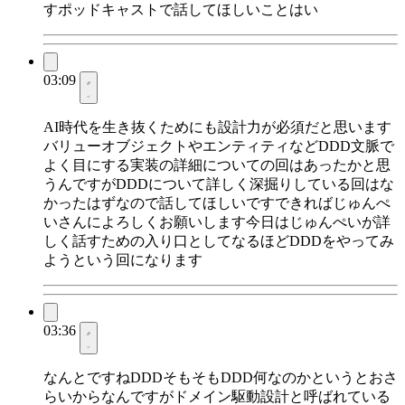
すポッドキャストで話してほしいことはい
03:09
AI時代を生き抜くためにも設計力が必須だと思います
バリューオブジェクトやエンティティなどDDD文脈で
よく目にする実装の詳細についての回はあったかと思
うんですがDDDについて詳しく深掘りしている回はな
かったはずなので話してほしいですできればじゅんぺ
いさんによろしくお願いします今日はじゅんぺいが詳
しく話すための入り口としてなるほどDDDをやってみ
ようという回になります
03:36
なんとですねDDDそもそもDDD何なのかというとおさ
らいからなんですがドメイン駆動設計と呼ばれている