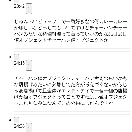
23:42
じゅんぺいビュッフェで一番好きなの何カレーカレー
か珍しいなどっちでもいいですけどチャーハンチャー
ハンみたいな料理料理って言っていいのかな品目品目
値オブジェクトチャーハン値オブジェクトか
24:15
チャーハン値オブジェクトチャーハン考えづらいかも
な唐揚げみたいに分離してた方が考えづくないからじ
ゃあ唐揚げで皿全体がエンティティで一個一個の唐揚
げが値オブジェクトってことですねはい値オブジェク
トこれちなみになんでこの分類にしたんですか
24:38