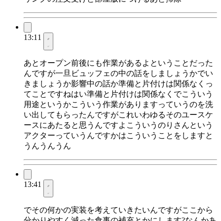
13:11
あとオープン前後にも作業があるよということだった
んですが一旦ビュッフェの中の話をしましょうかでい
きましょうか影響中の話か準備と片付けは関係なくっ
てことですねはい準備と片付けは関係なくでこういう
用途というかこういう作業がありますっていうのを洗
い出してもらったんですがこれいわゆるそのユースケ
ースにあたると思うんですよこういうのりさんという
アクターっていうんですかはこういうことをしますと
うんうんうん
13:41
でその何かの実装を考えていきたいんですがここから
分かりやすく減った食事の補充とかにします?なんかあ