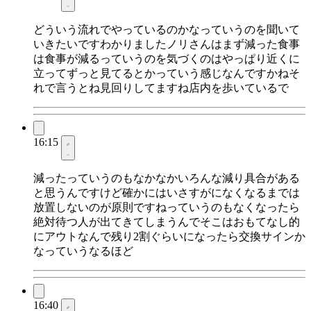
どういう流れでやっているのかなっていうのを聞いて
いきたいですわかりましたノリさんはまず減った食事
は食事が減るっていうのを気づくのはやっぱり近くに
立ってずっと見てるとかっていう感じなんですかねそ
れで言うとね見回りしてますね店内を歩いているで
16:15
減ったっていうのもなかなかいろんな減り具合がある
と思うんですけど確かにはいさすがになくなるまでは
放置しないのが原則ですねっていうのもなくなったら
絶対待つ人が出てきてしまうんでそこはおもてなし的
にアウトなんで残り2割ぐらいになったら交換サインか
なっていうなるほど
16:40