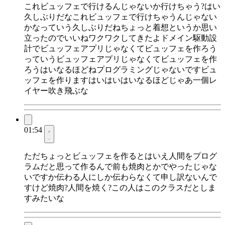
これビュッフェで行けるんじゃないか行けちゃう?はい
久しぶりだなこれビュッフェで行けちゃうんじゃない
かなっていう久しぶりだねちょっと着想というか思い
立ったのでいいねワクワクしてきたよドメイン駆動設
計でビュッフェアプリじゃなくてビュッフェを作ろう
っていうビュッフェアプリじゃなくてビュッフェを作
ろうはいなるほどねプログラミングじゃないですビュ
ッフェを作りますはいはいはいなるほどじゃあ一個レ
イヤー吹き飛ぶな
01:54
ただちょっとビュッフェを作るとはいえ人間をプログ
ラムだと思って作るんで前も焼肉とかでやったじゃな
いですか伝わる人にしか伝わらなくて申し訳ないんで
すけど焼肉?人間を焼く?この人はこのクラスだとしま
すみたいな