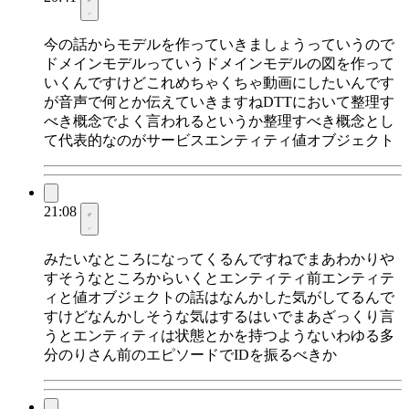
今の話からモデルを作っていきましょうっていうので
ドメインモデルっていうドメインモデルの図を作って
いくんですけどこれめちゃくちゃ動画にしたいんです
が音声で何とか伝えていきますねDTTにおいて整理す
べき概念でよく言われるというか整理すべき概念とし
て代表的なのがサービスエンティティ値オブジェクト
21:08
みたいなところになってくるんですねでまあわかりや
すそうなところからいくとエンティティ前エンティテ
ィと値オブジェクトの話はなんかした気がしてるんで
すけどなんかしそうな気はするはいでまあざっくり言
うとエンティティは状態とかを持つようないわゆる多
分のりさん前のエピソードでIDを振るべきか