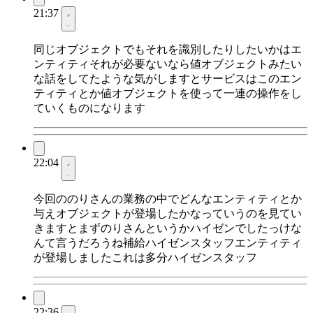
21:37
同じオブジェクトでもそれを識別したりしたいかはエ
ンティティそれが必要ないなら値オブジェクトみたい
な話をしてたような気がしますとサービスはこのエン
ティティとか値オブジェクトを使って一連の操作をし
ていくものになります
22:04
今回ののりさんの業務の中でどんなエンティティとか
与えオブジェクトが登場したかなっていうのを見てい
きますとまずのりさんというかハイゼンでしたっけな
んて言うだろうね補給ハイゼンスタッフエンティティ
が登場しましたこれは多分ハイゼンスタッフ
22:36