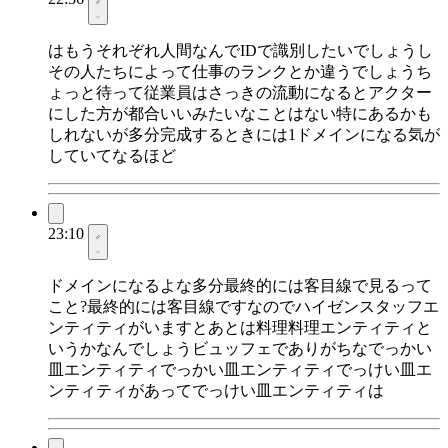
はもうそれぞれ人間なんでIDで識別したいでしょうし
その人たちによって仕事のランクとか違うでしょうち
ょっと待って従業員はさっきの流動になるとアクター
にした方が都合いいみたいなことはない特にあるかも
しれないが多分完成するときには1ドメインになる気が
していてなるほど
23:10
ドメインになるよな多分最終的には客目線で見るって
こと?最終的には客目線ですなのでハイゼンスタッフエ
ンティティがいますとあとは料理料理エンティティと
いうかなんでしょうビュッフェでありがちなでっかい
皿エンティティでっかい皿エンティティでっけい皿エ
ンティティがあってでっけい皿エンティティは