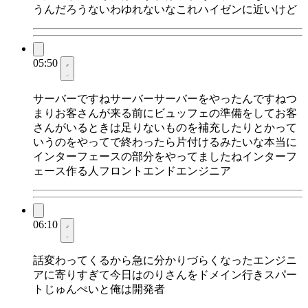
うんだろうないわゆれないなこれハイゼンに近いけど
05:50
サーバーですねサーバーサーバーをやったんですねつ
まりお客さんが来る前にビュッフェの準備をしてお客
さんがいるときは足りないものを補充したりとかって
いうのをやってで終わったら片付けるみたいな本当に
インターフェースの部分をやってましたねインターフ
ェース作る人フロントエンドエンジニア
06:10
話変わってくるから急に分かりづらくなったエンジニ
アに寄りすぎて今日はのりさんをドメイン行きスパー
トじゅんぺいと俺は開発者