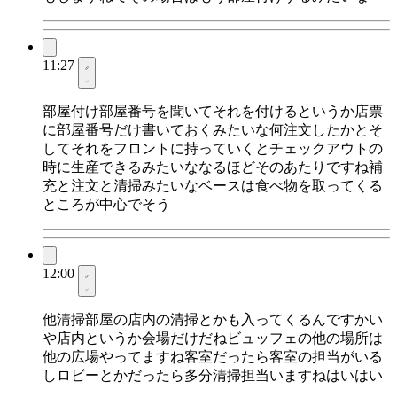
11:27
部屋付け部屋番号を聞いてそれを付けるというか店票
に部屋番号だけ書いておくみたいな何注文したかとそ
してそれをフロントに持っていくとチェックアウトの
時に生産できるみたいななるほどそのあたりですね補
充と注文と清掃みたいなベースは食べ物を取ってくる
ところが中心でそう
12:00
他清掃部屋の店内の清掃とかも入ってくるんですかい
や店内というか会場だけだねビュッフェの他の場所は
他の広場やってますね客室だったら客室の担当がいる
しロビーとかだったら多分清掃担当いますねはいはい