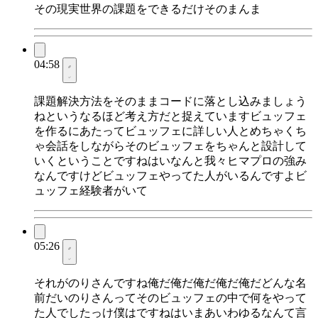
その現実世界の課題をできるだけそのまんま
04:58
課題解決方法をそのままコードに落とし込みましょう
ねというなるほど考え方だと捉えていますビュッフェ
を作るにあたってビュッフェに詳しい人とめちゃくち
ゃ会話をしながらそのビュッフェをちゃんと設計して
いくということですねはいなんと我々ヒマプロの強み
なんですけどビュッフェやってた人がいるんですよビ
ュッフェ経験者がいて
05:26
それがのりさんですね俺だ俺だ俺だ俺だ俺だどんな名
前だいのりさんってそのビュッフェの中で何をやって
た人でしたっけ僕はですねはいまあいわゆるなんて言