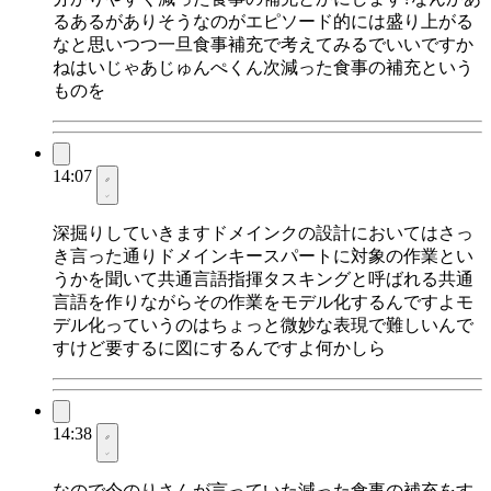
るあるがありそうなのがエピソード的には盛り上がる
なと思いつつ一旦食事補充で考えてみるでいいですか
ねはいじゃあじゅんぺくん次減った食事の補充という
ものを
14:07
深掘りしていきますドメインクの設計においてはさっ
き言った通りドメインキースパートに対象の作業とい
うかを聞いて共通言語指揮タスキングと呼ばれる共通
言語を作りながらその作業をモデル化するんですよモ
デル化っていうのはちょっと微妙な表現で難しいんで
すけど要するに図にするんですよ何かしら
14:38
なので今のりさんが言っていた減った食事の補充をす