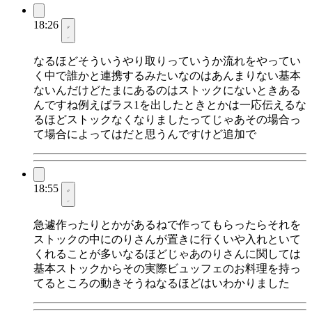
18:26
なるほどそういうやり取りっていうか流れをやってい
く中で誰かと連携するみたいなのはあんまりない基本
ないんだけどたまにあるのはストックにないときある
んですね例えばラス1を出したときとかは一応伝えるな
るほどストックなくなりましたってじゃあその場合っ
て場合によってはだと思うんですけど追加で
18:55
急遽作ったりとかがあるねで作ってもらったらそれを
ストックの中にのりさんが置きに行くいや入れといて
くれることが多いなるほどじゃあのりさんに関しては
基本ストックからその実際ビュッフェのお料理を持っ
てるところの動きそうねなるほどはいわかりました