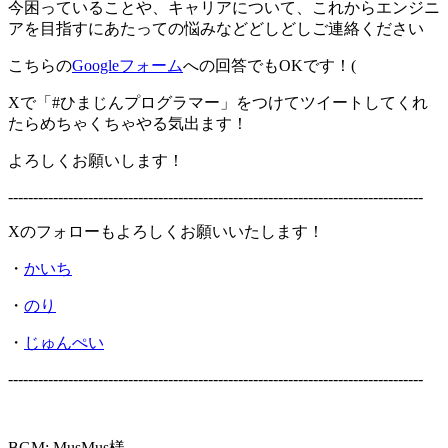
今困っていることや、キャリアについて、これからエンジニ
アを目指すにあたっての悩みなどどしどしご連絡ください
こちらの
Googleフォーム
への回答でもOKです！(
Xで「#ひまじんプログラマー」をつけてツイートしてくれ
たらめちゃくちゃやる気出ます！
よろしくお願いします！
-----------------------------------------------------------------------------------
Xのフォローもよろしくお願いいたします！
・
かいち
・
のり
・
じゅんぺい
-----------------------------------------------------------------------------------
BGM: MusMus様