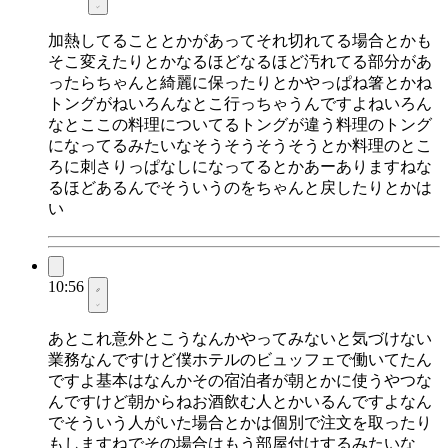
加熱してることとかがあってそれ切れてる場合とかも
そこ変えたりとかなるほどなるほど汚れてる部分があ
ったらちゃんと綺麗に保ったりとかやっぱね箸とかね
トングがねいろんなとこ行っちゃうんですよねいろん
なとここの料理についてるトングが違う料理のトング
になってるみたいなそうそうそうそうとか料理のとこ
ろに刺さりっぱなしになってるとかあーありますねな
るほどあるんでそういうのをちゃんと戻したりとかは
い
10:56
あとこれ意外とこうなんかやってみないと気づけない
業務なんですけど僕ホテルのビュッフェで働いてたん
ですよ基本はなんかその宿泊者が朝とかに使うやつな
んですけど朝からねお酒飲む人とかいるんですよなん
でそういう人がいた場合とかは個別で注文を取ったり
もしますねでその場合はもう部屋付けするみたいな