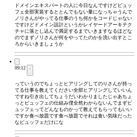
ドメインエキスパートの人に今日なんですけどビュッ
フェ全部実装するととんでもない量になっちゃうんで
ノリさんがやってる仕事のうち何かをコードじゃない
ですけどドメイン設計というかレイヤードアーキテク
チャに落とし込んで満足するまでいきますなるほどな
のでまずノリさんが何をやってたのかを洗い出すとこ
ろからいきましょうか
09:12
っていうのでちょっとヒアリングしてのりさんが持っ
てる仕事を教えてください全部ヒアリングしていいん
ですね引き出してちょうだいわかりましたじゃあちょ
っとビュッフェの仕組み僕全然わからないんでまずビ
ュッフェってどんなものかって教えてもらってもいい
ですか食べ放題です食べ放題でそれは食い気味だった
なビュッフェだけにな