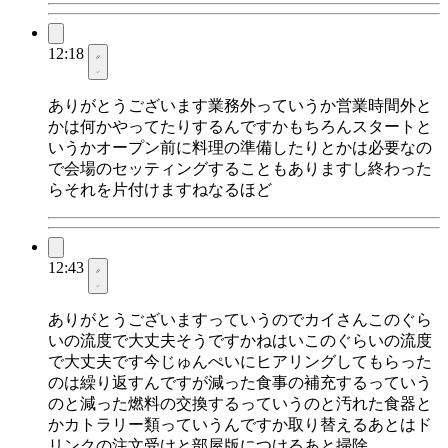
12:18
ありがとうございます業務外っていうか営業時間外と
かは何かやってたりするんですかもちろんスタートと
いうかオープン前に料理の準備したりとかは必要なの
で会場のセッティングすることもありますし終わった
らそれを片付けますねなるほど
12:43
ありがとうございますっていうのでカイさんこのぐら
いの流度で大丈夫そうですかねはいこのぐらいの流度
で大丈夫です今じゅんぺいにヒアリングしてもらった
のは繰り返すんですが減った食事の補充するっていう
のと減った燃料の交換するっていうのと汚れた食器と
かカトラリー類っていうんですか取り替えるあとはド
リンクの注文受けと部屋版につけるあと掃除