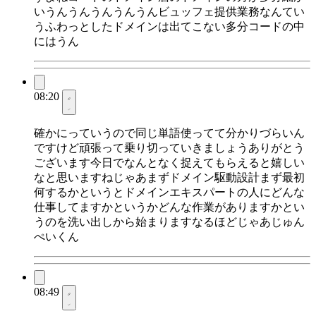
いうんうんうんうんうんビュッフェ提供業務なんてい
うふわっとしたドメインは出てこない多分コードの中
にはうん
08:20
確かにっていうので同じ単語使ってて分かりづらいん
ですけど頑張って乗り切っていきましょうありがとう
ございます今日でなんとなく捉えてもらえると嬉しい
なと思いますねじゃあまずドメイン駆動設計まず最初
何するかというとドメインエキスパートの人にどんな
仕事してますかというかどんな作業がありますかとい
うのを洗い出しから始まりますなるほどじゃあじゅん
ぺいくん
08:49