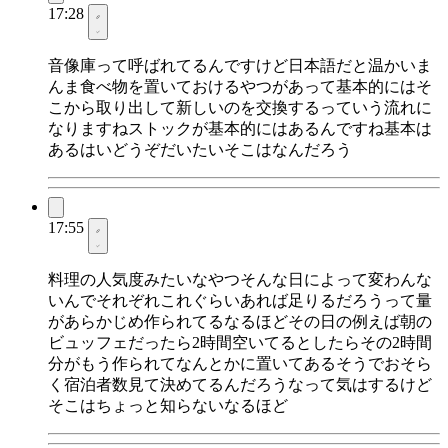
17:28
音像庫って呼ばれてるんですけど日本語だと温かいま
んま食べ物を置いておけるやつがあって基本的にはそ
こから取り出して新しいのを交換するっていう流れに
なりますねストックが基本的にはあるんですね基本は
あるはいどうぞだいたいそこはなんだろう
17:55
料理の人気度みたいなやつそんな日によって変わんな
いんでそれぞれこれぐらいあれば足りるだろうって量
があらかじめ作られてるなるほどその日の例えば朝の
ビュッフェだったら2時間空いてるとしたらその2時間
分がもう作られてなんとかに置いてあるそうでおそら
く宿泊者数見て決めてるんだろうなって気はするけど
そこはちょっと知らないなるほど