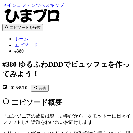
メインコンテンツへスキップ
エピソードを検索
ホーム
エピソード
#380
#380
ゆるふわDDDでビュッフェを作っ
てみよう！
2025/8/10
·
共有
エピソード概要
「エンジニアの成長は楽しい学びから」をモットーに日々イ
ンプットした話題をわいわいお届けします！