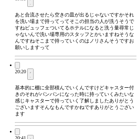
あと合流させたら空きの皿が出るじゃないですかそれ
を洗い場まで持ってってそこの担当の人が洗うそうで
すねビュッフェついてるホテルになると洗う量尋常じ
ゃないんで洗い場専用のスタッフとかいますねそうな
んですねそこまで持っていくのはノリさんそうですお
願いしますって
20:20
基本的に棚に全部積んでいくんですけどキャスター付
きのそれがパンパンになった時に持っていくみたいな
感じキャスターで持っていく了解しましたありがとう
ございますそんなもんですかねですありがとうござい
ます
20:41