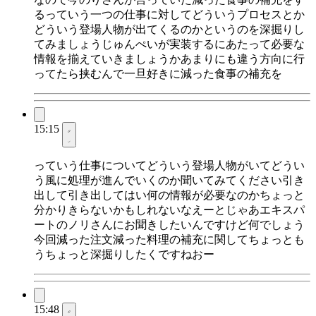
るっていう一つの仕事に対してどういうプロセスとか
どういう登場人物が出てくるのかというのを深掘りし
てみましょうじゅんぺいが実装するにあたって必要な
情報を揃えていきましょうかあまりにも違う方向に行
ってたら挟むんで一旦好きに減った食事の補充を
15:15
っていう仕事についてどういう登場人物がいてどうい
う風に処理が進んでいくのか聞いてみてください引き
出して引き出してはい何の情報が必要なのかちょっと
分かりきらないかもしれないなえーとじゃあエキスパ
ートのノリさんにお聞きしたいんですけど何でしょう
今回減った注文減った料理の補充に関してちょっとも
うちょっと深掘りしたくですねおー
15:48