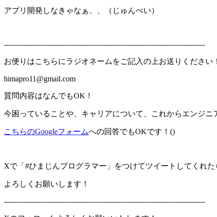
アプリ開発しなきゃなぁ、、（じゅんぺい）
-----------------------------------------------------------------------------------
お便りはこちらにラジオネームをご記入の上お送りください
himapro11@gmail.com
質問内容はなんでもOK！
今困っていることや、キャリアについて、これからエンジニ
こちらのGoogleフォーム
への回答でもOKです！()
Xで「#ひまじんプログラマー」をつけてツイートしてくれた
よろしくお願いします！
-----------------------------------------------------------------------------------