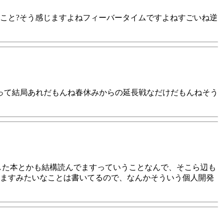
こと?そう感じますよねフィーバータイムですよねすごいね逆
って結局あれだもんね春休みからの延長戦なだけだもんねそう
した本とかも結構読んでますっていうことなんで、そこら辺も
ますみたいなことは書いてるので、なんかそういう個人開発