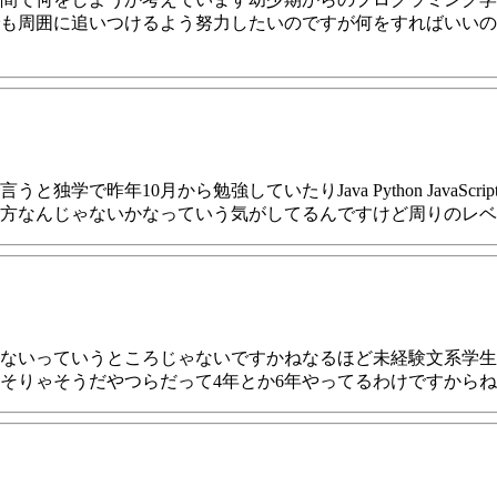
も周囲に追いつけるよう努力したいのですが何をすればいいの
で昨年10月から勉強していたりJava Python JavaScri
方なんじゃないかなっていう気がしてるんですけど周りのレベ
ないっていうところじゃないですかねなるほど未経験文系学生
そりゃそうだやつらだって4年とか6年やってるわけですから