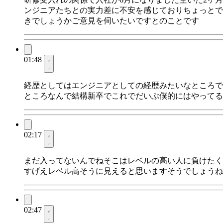
ンジニアたちとの実力差に不安を感じておりちょっとで
きでしょうかご意見を伺いたいですとのことです
01:48
経歴としてはエンジニアとしての経歴みたいなところで言うと独学
ところなんで結構新卒でこれでだいぶ僕的にはやってる
02:17
まだ入ってないんでねそこはレベルの高い人に負けたく
すげえレベル高そうに見えると思いますそうでしょうね
02:47