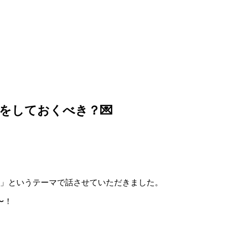
備をしておくべき？💌
？」というテーマで話させていただきました。
〜！