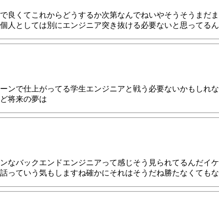
良くてこれからどうするか次第なんでねいやそうそうまだまだね
個人としては別にエンジニア突き抜ける必要ないと思ってるん
ーンで仕上がってる学生エンジニアと戦う必要ないかもしれな
ど将来の夢は
ンなバックエンドエンジニアって感じそう見られてるんだイケ
話っていう気もしますね確かにそれはそうだね勝たなくてもな