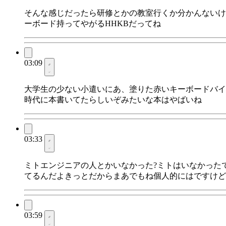
そんな感じだったら研修とかの教室行くか分かんないけ
ーボード持ってやがるHHKBだってね
03:09
大学生の少ない小遣いにあ、塗りた赤いキーボードバイ
時代に本書いてたらしいぞみたいな本はやばいね
03:33
ミトエンジニアの人とかいなかった?ミトはいなかった
てるんだよきっとだからまあでもね個人的にはですけど
03:59