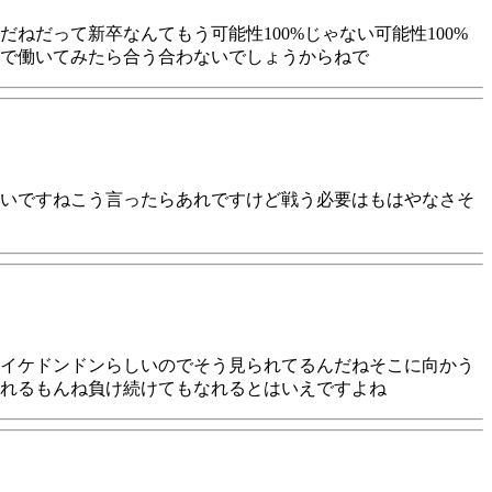
だって新卒なんてもう可能性100%じゃない可能性100%
で働いてみたら合う合わないでしょうからねで
いですねこう言ったらあれですけど戦う必要はもはやなさそ
イケドンドンらしいのでそう見られてるんだねそこに向かう
れるもんね負け続けてもなれるとはいえですよね