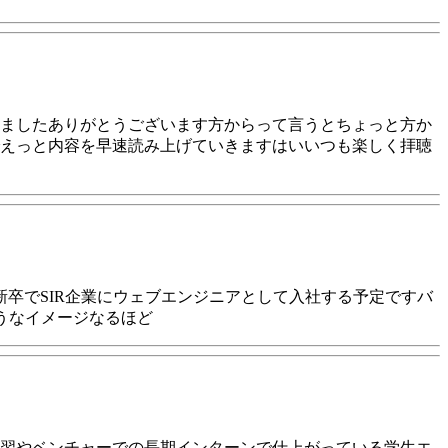
ましたありがとうございます方からって言うとちょっと方か
えっと内容を早速読み上げていきますはいいつも楽しく拝聴
新卒でSIR企業にウェブエンジニアとして入社する予定ですバ
うなイメージなるほど
学習やベンチャーでの長期インターンで仕上がっている学生エ