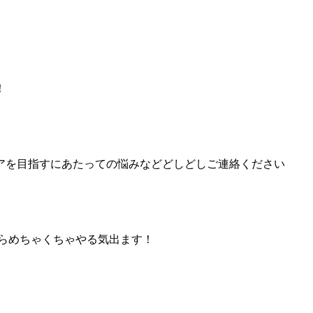
！
アを目指すにあたっての悩みなどどしどしご連絡ください
らめちゃくちゃやる気出ます！