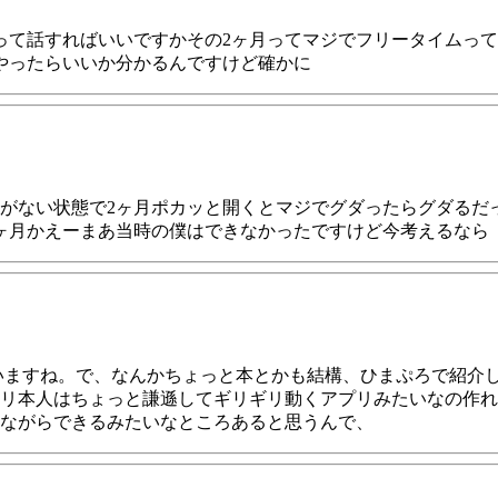
って話すればいいですかその2ヶ月ってマジでフリータイムって
やったらいいか分かるんですけど確かに
がない状態で2ヶ月ポカッと開くとマジでグダったらグダるだ
ヶ月かえーまあ当時の僕はできなかったですけど今考えるなら
いますね。で、なんかちょっと本とかも結構、ひまぷろで紹介
リ本人はちょっと謙遜してギリギリ動くアプリみたいなの作れ
ながらできるみたいなところあると思うんで、