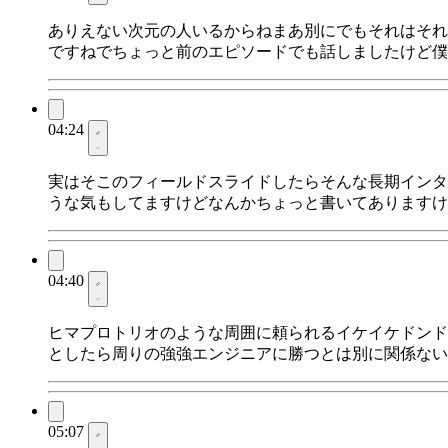
ありえない次元の人いるからねまあ別にでもそれはそれで
ですねでちょっと前のエピソードでも話しましたけど僕
04:24
実はそこのフィールドスライドしたらそんな長期インタ
うな気もしてますけどなんかちょっと書いてありますけ
04:40
ヒマプロトリオのような周囲に頼られるイケイケドンド
としたら周りの強強エンジニアに勝つとは別に関係ない
05:07