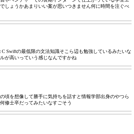
でしょうかあまりいい案が思いつきません何に時間を注ぐべ
pt C Swiftの最低限の文法知識そこら辺も勉強しているみたいな
ルが高いっていう感じなんですかね
の頃を想像して勝手に気持ちを話すと情報学部出身のやつら
ね何修士卒だってみたいなすごそう