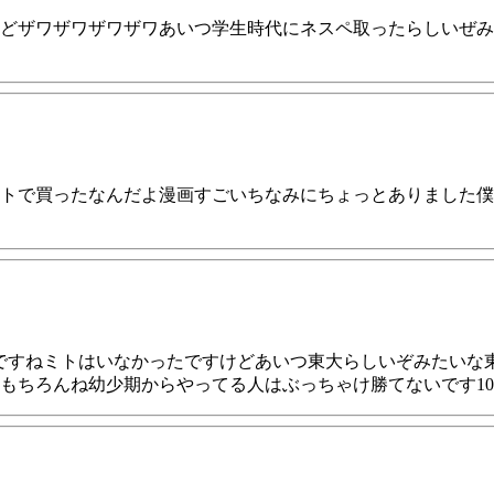
どザワザワザワザワあいつ学生時代にネスペ取ったらしいぜみ
トで買ったなんだよ漫画すごいちなみにちょっとありました僕
ですねミトはいなかったですけどあいつ東大らしいぞみたいな
もちろんね幼少期からやってる人はぶっちゃけ勝てないです10