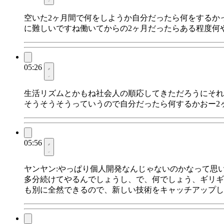
空いた2ヶ月間で何をしようか自分だったら何をするか
に難しいですね働いてからの2ヶ月だったらある程度何
05:26
生活リズムとかもね社会人の順応してきただろうにそれ
そうそうそうっていうので自分だったら何するかおー2
05:56
ヤンヤン:やっぱり個人開発なんじゃないのかなって思
多分続けてやるんでしょうし、で、何でしょう、ギリギ
も別に全然できるので、新しい技術をキャッチアップし