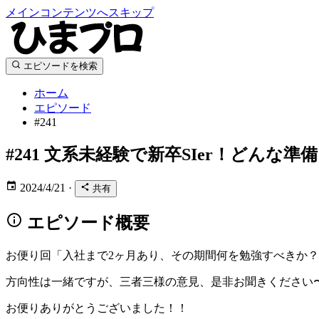
メインコンテンツへスキップ
エピソードを検索
ホーム
エピソード
#241
#241
文系未経験で新卒SIer！どんな準
2024/4/21
·
共有
エピソード概要
お便り回「入社まで2ヶ月あり、その期間何を勉強すべきか
方向性は一緒ですが、三者三様の意見、是非お聞きください
お便りありがとうございました！！