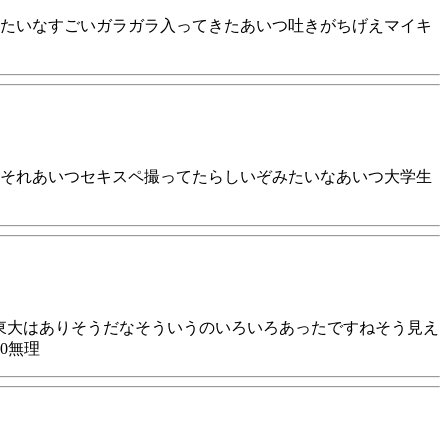
たいなすごいガラガラ入ってきたあいつ吐きがちげえマイキ
それあいつセキスペ撮ってたらしいぞみたいなあいつ大学生
東大はありそうだなそういうのいろいろあったですねそう見え
0無理