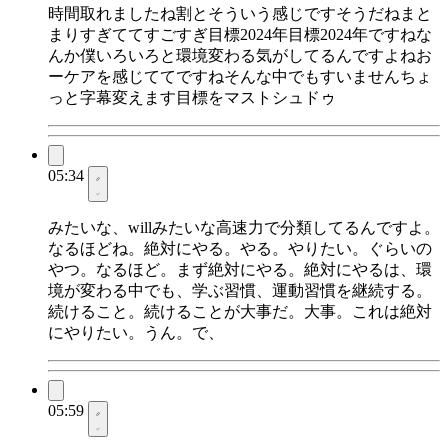
時間取れましたね割とそういう感じですそうだねまと
まりすぎててすごすぎ目標2024年目標2024年ですねな
んか僕いろいろと環境変わる気がしてるんですよねお
ーケアを感じててですねそんな中でもすいませんちょ
っと字幕変えます目標をマストシュドゥ
05:34
みたいな、willみたいな高速力で分類してるんですよ。
なるほどね。絶対にやる。やる。やりたい。ぐらいの
やつ。なるほど。まず絶対にやる。絶対にやるは、環
境が変わる中でも、学ぶ習慣、運動習慣を継続する。
続けること。続けることが大事だ。大事。これは絶対
にやりたい。うん。で、
05:59