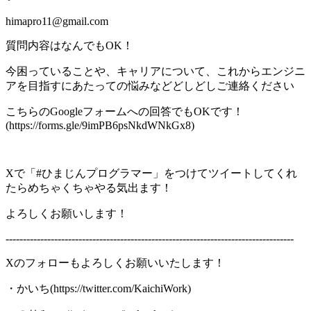
himapro11@gmail.com
質問内容はなんでもOK！
今困っていることや、キャリアについて、これからエンジニ
アを目指すにあたっての悩みなどどしどしご連絡ください
こちらのGoogleフォームへの回答でもOKです！
(https://forms.gle/9imPB6psNkdWNkGx8)
Xで「#ひまじんプログラマー」をつけてツイートしてくれ
たらめちゃくちゃやる気出ます！
よろしくお願いします！
-----------------------------------------------------------------------------------
Xのフォローもよろしくお願いいたします！
・かいち(https://twitter.com/KaichiWork)