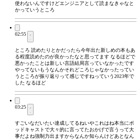
使わないんですけどエンジニアとして読まなきゃなと
かっていうところ
02:55
ところ 読めたりとかだったら今年出た新しめの本もあ
る程度読めたのが良かったなと思ってます なるほどで
悪かったことは新しい言語結局言っていなかったです
やってないもうなんかそれどころじゃなかったってい
うところが振り返りって感じですねっていう2023年で
した なるほど
03:25
すごいなだいたい達成してるねいやこれはね本当にポ
ッドキャストで大々的に言ってたおかげで言うって大
事だよね強制力出ますからなんか知らんけどあとなん