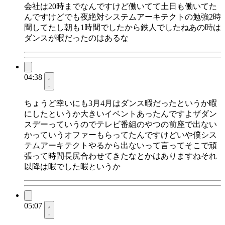
会社は20時までなんですけど働いてて土日も働いてた
んですけどでも夜絶対システムアーキテクトの勉強2時
間してたし朝も1時間でしたから鉄人でしたねあの時は
ダンスが暇だったのはあるな
04:38
ちょうど幸いにも3月4月はダンス暇だったというか暇
にしたというか大きいイベントあったんですよザダン
スデーっていうのでテレビ番組のやつの前座で出ない
かっていうオファーもらってたんですけどいや僕シス
テムアーキテクトやるから出ないって言ってそこで頑
張って時間長尻合わせてきたなとかはありますねそれ
以降は暇でした暇というか
05:07