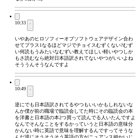
10:33
いやあのヒロソフィーオブソフトウェアデザイン合わ
せてプラス1なるほどマジでチョイスむずくない?むず
い何読もうみたいなむずい教えてほしい軽いやつしか
もさ読むなら絶対日本語訳されてないやつがいいよね
そううんそうなんですよ
10:49
逆にでも日本語訳されてるやつもいいかもしれないな
んか僕が前の職場で臨読会してた時にその臨読会の本
を洋書と日本語の本2つ買って読んでる人いたんですよ
なんでそんなことをするかっていうと日本語の意味分
かんない時に英語で意味を理解するんですってそうな
んだ逆にそうそうそう英語の方がニュアンス細かいじ