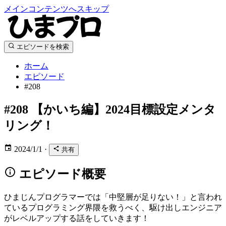
メインコンテンツへスキップ
エピソードを検索
ホーム
エピソード
#208
#208
【かいち編】2024目標設定メンタ
リング！
2024/1/1
·
共有
エピソード概要
ひまじんプログラマーでは「中堅層が足りない！」と言われ
ているプログラミング界隈を救うべく、駆け出しエンジニア
がレベルアップする話をしていきます！