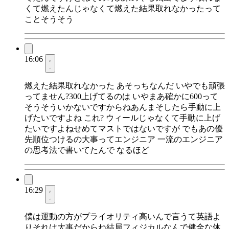
くて燃えたんじゃなくて燃えた結果取れなかったって
ことそうそう
16:06
燃えた結果取れなかった あそっちなんだ いやでも頑張
ってません?300上げてるのは いやまあ確かに600って
そうそういかないですからねあんまそしたら手動に上
げたいですよね これ? ウィールじゃなくて手動に上げ
たいですよねせめてマストではないですが でもあの優
先順位つけるの大事ってエンジニア 一流のエンジニア
の思考法で書いてたんで なるほど
16:29
僕は運動の方がプライオリティ高いんで言うて英語よ
りそれは大事だからね結局フィジカルなんで健全な体