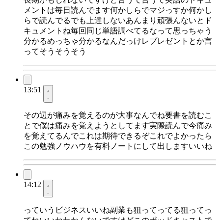
メントは毎日読んでます何かしらでマジっすか何かし
らで読んでるでも上達しないあんまり頑張んないとド
キュメントね毎回同じ単語調べてるなって思っちゃう
分かるめっちゃ分かるなんだっけレプレゼントとか言
ってそうそうそう
13:51
その辺が痛みを覚えるのが大事なんでね要書を読むこ
とで僕は痛みを覚えようとしてます実際読んで今痛み
を覚えてるんでこれは期待できるぞこれでよかったら
この勉強ノウハウを有料ノートにして出しますいいね
14:12
っていうビジネスいいね副業も狙ってってる狙ってっ