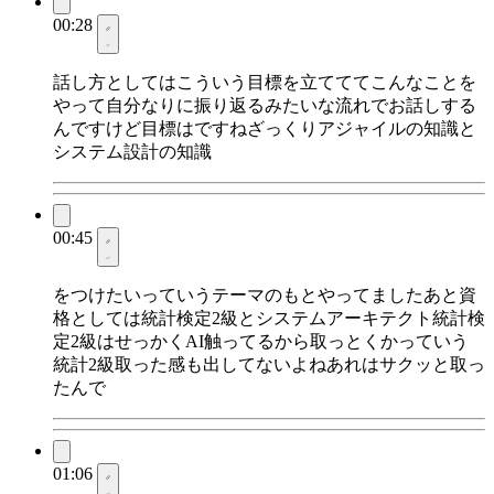
00:28
話し方としてはこういう目標を立てててこんなことを
やって自分なりに振り返るみたいな流れでお話しする
んですけど目標はですねざっくりアジャイルの知識と
システム設計の知識
00:45
をつけたいっていうテーマのもとやってましたあと資
格としては統計検定2級とシステムアーキテクト統計検
定2級はせっかくAI触ってるから取っとくかっていう
統計2級取った感も出してないよねあれはサクッと取っ
たんで
01:06