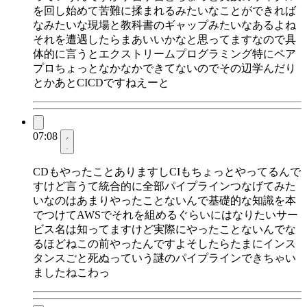
を回し始めて苦難に揉まれるみたいなことができれば
なみたいな現場と教科書のギャップみたいなあるよね
それを遭遇したらまあいいかなと思ってますなので具
体的に言うとエクストリームプログラミング特にペア
プロちょっとなかなかできてないのでその辺学んだり
とかあとCICDですねえーと
07:08
CDもやったことありますしCIもちょっとやってるんで
すけど言うて統合的に全部パイプラインつなげてみた
いなのはあまりやったことないんで基礎的な知識を本
でつけてAWSでそれを組めるぐらいにはなりたいサー
ビス名は知ってますけど実際にやったことないんでな
るほどねこの前やったんですよそしたらたまにインス
タンスごと死ぬっていう謎のパイプラインできちゃい
ましたねこわっ