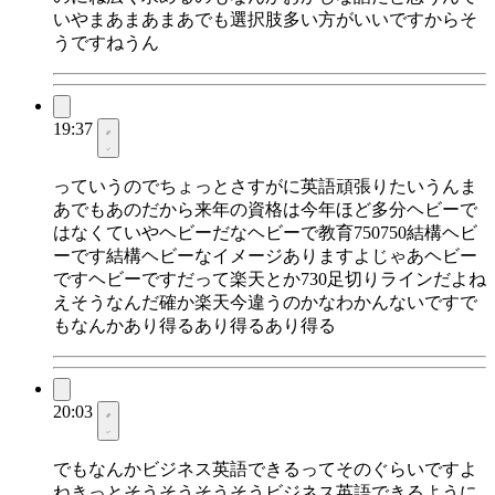
いやまあまあまあでも選択肢多い方がいいですからそ
うですねうん
19:37
っていうのでちょっとさすがに英語頑張りたいうんま
あでもあのだから来年の資格は今年ほど多分ヘビーで
はなくていやヘビーだなヘビーで教育750750結構ヘビ
ーです結構ヘビーなイメージありますよじゃあヘビー
ですヘビーですだって楽天とか730足切りラインだよね
えそうなんだ確か楽天今違うのかなわかんないですで
もなんかあり得るあり得るあり得る
20:03
でもなんかビジネス英語できるってそのぐらいですよ
ねきっとそうそうそうそうビジネス英語できるように