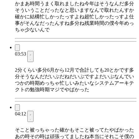
かまあ時間うまく取れましたね今年はそうなんだ多分
そういうことだったなと思いますなんで取れたんすか
確かに結構忙しかったっすよね超忙しかったっすよ仕
事がそんなだったんすね多分ね残業時間の僕今年めっ
ちゃ少ないんで
03:53
2分くらい多分6月から12月で合計しても20とかです多
分そうなんだだいぶだねだいぶですよだいぶなんでい
つかの時期めっちゃ忙しいみたいなシステムアーキテ
クトの勉強時期マジでやばかった
04:12
そこと被っちゃった確かもそこと被ってたやばかった
あの時その時は頑張ってましたね本当にそれこそ僕の