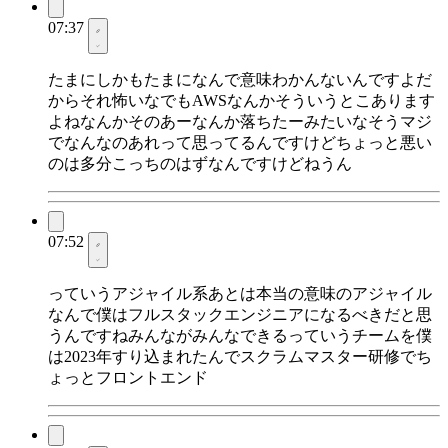
07:37
たまにしかもたまになんで意味わかんないんですよだ
からそれ怖いなでもAWSなんかそういうとこあります
よねなんかそのあーなんか落ちたーみたいなそうマジ
でなんなのあれって思ってるんですけどちょっと悪い
のは多分こっちのはずなんですけどねうん
07:52
っていうアジャイル系あとは本当の意味のアジャイル
なんで僕はフルスタックエンジニアになるべきだと思
うんですねみんながみんなできるっていうチームを僕
は2023年すり込まれたんでスクラムマスター研修でち
ょっとフロントエンド