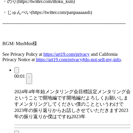
・のり(https://twitter.com/ittoku_ksm)
・じゅんぺい(https://twitter.com/panpaaaaash)
-----------------------------------------------------------------------------------
BGM: MusMus様
See Privacy Policy at
https://art19.com/privacy
and California
Privacy Notice at
https://art19.com/privacy#do-not-sell-my-info
.
00:01
2024年4年年始メンタリング会目標設定メンタリング会
ということで開地編です開地編だよろしくお願いしま
すメンタリングしてください僕のことというわけで
2023年の振り返りからお話しさせていただきます2023
年の振り返りか僕はですね2023年