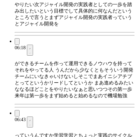
やりたい次アジャイル開発の実践者としての一歩を踏
み出したいという目標でして具体的に何なんだという
ところで言うとまずアジャイル開発の実践者っていう
とアジャイル開発を
06:18
ができるチームを作って運用できるノウハウを持って
それをやってる人 うんだから少なくともそういう開発
チームにいなきゃいけないしそこでまあイニシアチブ
とってというかリードしてというか まあ進めるみたい
ななるほどことをやりたいなぁと思いつつその第一歩
来年は第一歩をまず始めると始めるなので機場勉強
06:43
っていうんですか学習学習とちょっと実践のサイクル