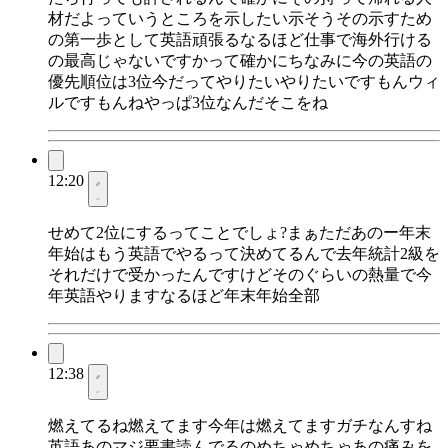
材だよっていうところを示したい示そうその示すため
の第一歩として英語頑張るなるほど仕事で海外行ける
の最高じゃないですかって確かにちなみに今の英語の
優先順位は3位今だってやりたいやりたいですもんウィ
ルですもんねやっぱ3位なんだそこをね
12:20
せめて2位にするってことでしょ?まぁただあのー年末
年始はもう英語でやるって決めてるんで去年統計2級を
それだけで受かったんですけどそのぐらいの熱量で今
年英語やりますなるほど年末年始全部
12:38
燃えてるね燃えてます今年は燃えてますガチなんすね
英語あのマジ要書読んでるのめちゃめちゃあの痛みを