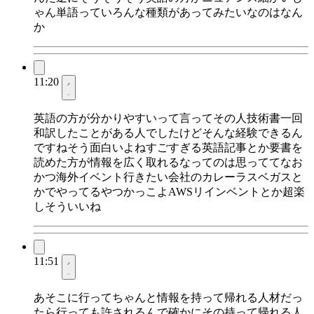
ゃん単語っていろんな種類があってみたいなのはなん
か
11:20
英語の方が分かりやすいって言ってその人技術書一回
和訳したことがある人でしたけどそんな経験できるん
ですねそう面白いよねすごすぎる英語記事とか要書を
読めた方が情報を広く取れるなってのは思っててなお
かつ海外イベント行きたい会社のカレーラスベガスと
かでやってるやつかっこよAWSリインベントとか超楽
しそういいね
11:51
あそこに行ってちゃんと情報を持って帰れる人材だっ
たら行っても許されるんで確かにその持って帰れる人