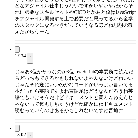
どなアジャイル仕事じゃないですかいやいやだからそ
れに必要なスキルセットやCICDとかあと僕はJavaScript
をアジャイル開発する上で必要だと思ってるから全学
のスタックになるべきだっていうなるほどね思想の教
えだからうーん
17:34
じゃあ3位かそうなのか3位JavaScriptの本要所で読んだ
らどっちもできるかもしれないよやんないけどねいい
じゃんそれ逆にいいのかなコードがいっぱい書いてる
本だったら英語ですよね言語系はどうなんだろうね英
語でもいけそうだけどドキュメントと変わんねえんじ
ゃないって気もしちゃうけどね確かにねドキュメント
読むっていうのはあるかもしれないですね普通に
18:02