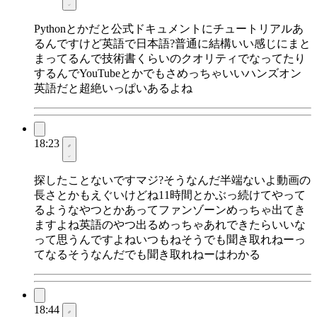
Pythonとかだと公式ドキュメントにチュートリアルあ
るんですけど英語で日本語?普通に結構いい感じにまと
まってるんで技術書くらいのクオリティでなってたり
するんでYouTubeとかでもさめっちゃいいハンズオン
英語だと超絶いっぱいあるよね
18:23
探したことないですマジ?そうなんだ半端ないよ動画の
長さとかもえぐいけどね11時間とかぶっ続けてやって
るようなやつとかあってファンゾーンめっちゃ出てき
ますよね英語のやつ出るめっちゃあれできたらいいな
って思うんですよねいつもねそうでも聞き取れねーっ
てなるそうなんだでも聞き取れねーはわかる
18:44