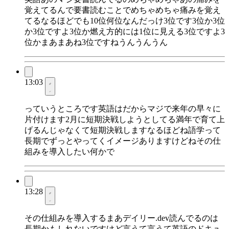
覚えてるんで要書読むことでめちゃめちゃ痛みを覚え
てるなるほどでも10位何位なんだっけ3位です3位か3位
か3位ですよ3位か燃え方的には1位に見える3位ですよ3
位かまあまあね3位ですねうんうんうん
13:03
っていうところです英語はだからマジで来年の早々に
片付けます2月に短期決戦しようとしてる満年で育て上
げるんじゃなくて短期決戦しますなるほどね語学って
長期でずっとやってくイメージありますけどねその仕
組みを導入したい何かで
13:28
その仕組みを導入するまあデイリー.dev読んでるのは
長期かもしれないですけど言うて言うて英語のドキュ