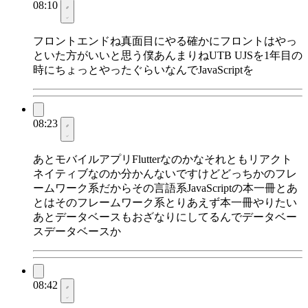
08:10
フロントエンドね真面目にやる確かにフロントはやっ
といた方がいいと思う僕あんまりねUTB UJSを1年目の
時にちょっとやったぐらいなんでJavaScriptを
08:23
あとモバイルアプリFlutterなのかなそれともリアクト
ネイティブなのか分かんないですけどどっちかのフレ
ームワーク系だからその言語系JavaScriptの本一冊とあ
とはそのフレームワーク系とりあえず本一冊やりたい
あとデータベースもおざなりにしてるんでデータベー
スデータベースか
08:42