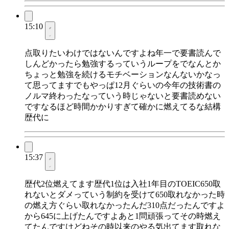
15:10
点取りたいわけではないんですよね年一で要書読んで
しんどかったら勉強するっていうループをでなんとか
ちょっと勉強を続けるモチベーションなんないかなっ
て思ってますでもやっぱ12月ぐらいの今年の技術書の
ノルマ終わったなっていう時じゃないと要書読めない
ですなるほど時間かかりすぎて確かに燃えてるな結構
歴代に
15:37
歴代2位燃えてます歴代1位は入社1年目のTOEIC650取
れないとダメっていう制約を受けて650取れなかった時
の燃え方ぐらい取れなかったんだ310点だったんですよ
から645に上げたんですよあと1問頑張ってその時燃え
てたんですけどねその時以来のやる気出てます取れな