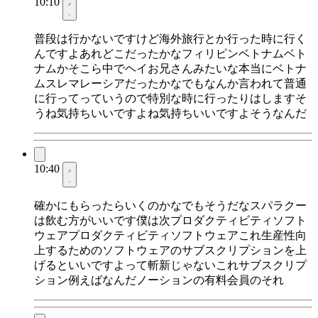
10:10
普段は行かないですけど海外旅行とか行った時に行く
んですよあれどこだったかなフィリピンベトナムベト
ナムかそこら中でヘイお兄さんみたいな本当にベトナ
ムスレマレーシアだったかなでもなんか言われて普通
に行ってっていうので特別な時に行ったりはしますそ
うね気持ちいいですよね気持ちいいですよそうなんだ
10:40
確かにもらったらいくのかなでもそうだなスパラクー
は飲む方がいいです僕は次プロダクティビティソフト
ウェアプロダクティビティソフトウェアこれ生産性向
上するためのソフトウェアのサブスクリプションを上
げるといいですよって斬新じゃないこれサブスクリプ
ション例えばなんだノーションの有料会員のそれ