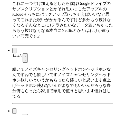
これに一つ付け加えるとしたら僕はGoogleドライブの
サブスクリプションとかそれ思いましたアップルの
iCloudそっちにバックアップ取っちゃえばいいなと思
ってこれまた呪いがかかるんですけど多分もう抜けな
くなるそんなとこに1テラみたいなデータ置いちゃった
らもう抜けなくなる本当にNetflixとかとはわけが違う
いい商売ですよ
14:43
続いてノイズキャンセリングヘッドホンヘッドホンな
んですねでも欲しいですノイズキャンセリングヘッド
ホン欲しいというかもらったら嬉しいと思います点上
げヘッドホン使わないんだよなでもいいんだろうな多
分俺もらったら家用で家用で使うと思います憧れはし
てる