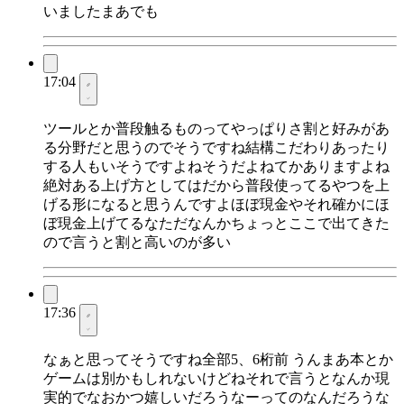
いましたまあでも
17:04
ツールとか普段触るものってやっぱりさ割と好みがあ
る分野だと思うのでそうですね結構こだわりあったり
する人もいそうですよねそうだよねてかありますよね
絶対ある上げ方としてはだから普段使ってるやつを上
げる形になると思うんですよほぼ現金やそれ確かにほ
ぼ現金上げてるなただなんかちょっとここで出てきた
ので言うと割と高いのが多い
17:36
なぁと思ってそうですね全部5、6桁前 うんまあ本とか
ゲームは別かもしれないけどねそれで言うとなんか現
実的でなおかつ嬉しいだろうなーってのなんだろうな