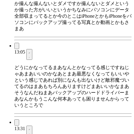
か撮んな撮んないとダメですか撮んないとダメという
か撮った方がいいというかちなみにパソコンにデータ
全部収まってるとか今のとこはiPhoneとかもiPhoneをパ
ソコンにバックアップ撮ってる写真とか動画とかもさ
まあ
13:05
どうにかなってるまあなんとかなってる感じですねじ
ゃあまあいいのかなあとまあ最悪なくなってもいいや
という感じであれば別になんも出ないけど敵邪魔づい
てるのはまあもちろんありますけどまあいいかなまあ
そうなんだねまあバックアップのハードドライバーま
あなんかもうこんな何本あっても困りませんからって
いうところで
13:31