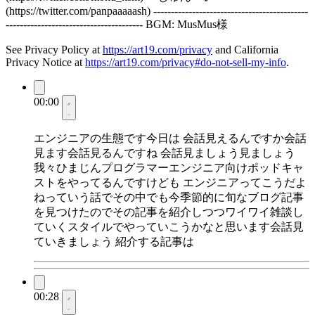
(https://twitter.com/panpaaaaash) --------------------------------------------
--------------------------------------- BGM: MusMus様
See Privacy Policy at
https://art19.com/privacy
and California
Privacy Notice at
https://art19.com/privacy#do-not-sell-my-info
.
00:00
エンジニアの生態です今日は 会話見えるんですか会話
見ます会話見るんですね 会話見ましょう見ましょう
我々ひまじんプログラマーエンジニア向けポッドキャ
ストをやってるんですけども エンジニアってこうだよ
ねっていう話でその中でも今季節的に旬なブログ記事
を見つけたのでその記事を紹介しつつワイワイ雑談し
ていくスタイルでやっていこうかなと思います会話見
ていきましょう 紹介する記事は
00:28