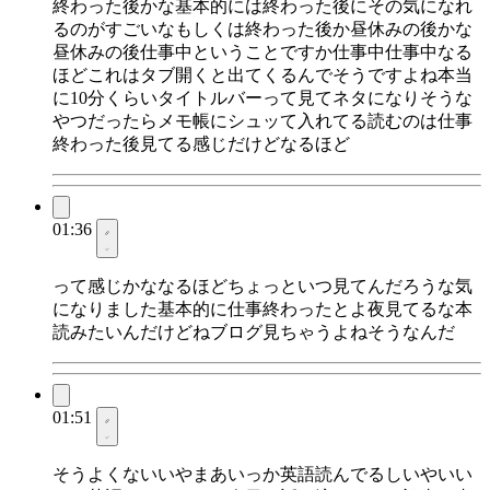
終わった後かな基本的には終わった後にその気になれ
るのがすごいなもしくは終わった後か昼休みの後かな
昼休みの後仕事中ということですか仕事中仕事中なる
ほどこれはタブ開くと出てくるんでそうですよね本当
に10分くらいタイトルバーって見てネタになりそうな
やつだったらメモ帳にシュッて入れてる読むのは仕事
終わった後見てる感じだけどなるほど
01:36
って感じかななるほどちょっといつ見てんだろうな気
になりました基本的に仕事終わったとよ夜見てるな本
読みたいんだけどねブログ見ちゃうよねそうなんだ
01:51
そうよくないいやまあいっか英語読んでるしいやいい