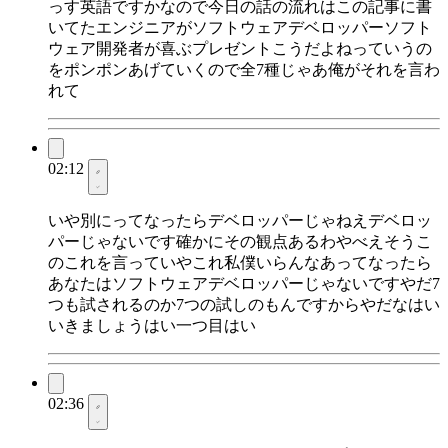
っす英語ですかなので今日の話の流れはこの記事に書
いてたエンジニアがソフトウェアデベロッパーソフト
ウェア開発者が喜ぶプレゼントこうだよねっていうの
をポンポンあげていくので全7種じゃあ俺がそれを言わ
れて
02:12
いや別にってなったらデベロッパーじゃねえデベロッ
パーじゃないです確かにその観点あるわやべえそうこ
のこれを言っていやこれ私僕いらんなあってなったら
あなたはソフトウェアデベロッパーじゃないですやだ7
つも試されるのか7つの試しのもんですからやだなはい
いきましょうはい一つ目はい
02:36