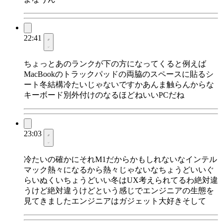
22:41
ちょっとあのランクが下の方になってくると例えば
MacBookのトラックパッドの両脇のスペースに貼るシ
ート冬結構冷たいじゃないですかあんま触らんからな
キーボード別外付けのなるほどねいいPCだね
23:03
冷たいの確かにそれM1だからかもしれないなインテル
マック熱々になるから熱々じゃないなちょうどいいぐ
らいぬくいちょうどいい冬はUX考えられてるわ絶対違
うけど絶対違うけどという感じでエンジニアの生態を
見てきましたエンジニアはガジェット大好きそして