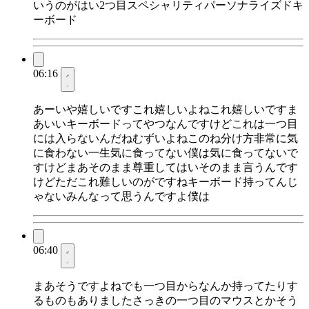
いうのがはい2つ目スペシャリティパーソナライズドキ
ーボード
06:16
あーいや嬉しいですこれ嬉しいよねこれ嬉しいですま
あいいキーボードってやつなんですけどこれは一つ目
には入らないんだねむずいよねこのね分け方非常に気
に食わない一生気に食ってない僕は気に食ってないで
すけどまあそのまま尊重してはいそのまま言うんです
けどただこれ難しいのがですねキーボード持ってんじ
ゃないみんなって思うんですよ僕は
06:40
まあそうですよねでも一つ目からなんか持ってたりす
るものもありましたさっきの一つ目のマウスとかそう