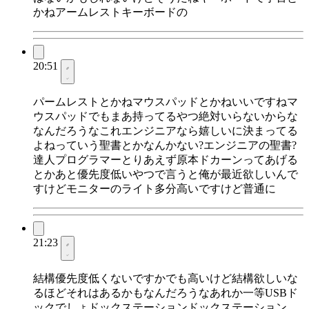
かねアームレストキーボードの
20:51
パームレストとかねマウスパッドとかねいいですねマ
ウスパッドでもまあ持ってるやつ絶対いらないからな
なんだろうなこれエンジニアなら嬉しいに決まってる
よねっていう聖書とかなんかない?エンジニアの聖書?
達人プログラマーとりあえず原本ドカーンってあげる
とかあと優先度低いやつで言うと俺が最近欲しいんで
すけどモニターのライト多分高いですけど普通に
21:23
結構優先度低くないですかでも高いけど結構欲しいな
るほどそれはあるかもなんだろうなあれか一等USBド
ックでしょドックステーションドックステーション