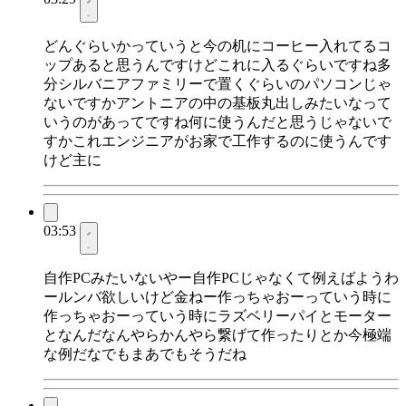
どんぐらいかっていうと今の机にコーヒー入れてるコ
ップあると思うんですけどこれに入るぐらいですね多
分シルバニアファミリーで置くぐらいのパソコンじゃ
ないですかアントニアの中の基板丸出しみたいなって
いうのがあってですね何に使うんだと思うじゃないで
すかこれエンジニアがお家で工作するのに使うんです
けど主に
03:53
自作PCみたいないやー自作PCじゃなくて例えばようわ
ールンバ欲しいけど金ねー作っちゃおーっていう時に
作っちゃおーっていう時にラズベリーパイとモーター
となんだなんやらかんやら繋げて作ったりとか今極端
な例だなでもまあでもそうだね