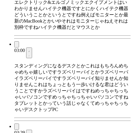
エレクトリック&エルゴノミックエクイプメントはい
わかりませんハイテク機器ですとにかくハイテク機器
どういうことかというとですね例えばモニターとか最
新のMacBookとかいやそれはモニターじゃねえそれは
別枠ですねハイテク機器だとマウスとか
03:00
スタンディングになるデスクとかこれはもちろんめち
ゃめちゃ嬉しいですラズベリーパイとかラズベリーパ
イラズベリーパイですラズベリーパイ知りませんか知
りませんこれはちょっともう一歩いけるな君はどうい
うことですかラズベリーパイはですねめっちゃちっち
ゃいパソコンですめっちゃちっちゃいパソコンですね
タブレットとかっていう話じゃなくてめっちゃちっち
ゃいデスクトップPC
03:29