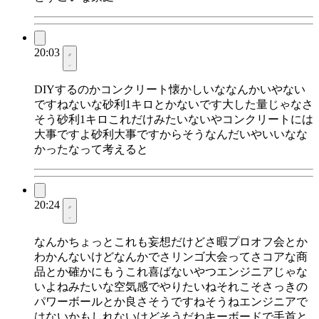
20:03
DIYするのかコンクリート懐かしいななんかいやない
ですねないな砂利1キロとかないです大した量じゃなさ
そう砂利1キロこれだけみたいないやコンクリートには
大事ですよ砂利大事ですからそうなんだいやいいなな
かったなって考えると
20:24
なんかちょっとこれも妄想だけどさ暇プロオフ会とか
わかんないけどなんかでさリンゴ大会ってさコアな商
品とか確かにもうこれ喜ばないやつエンジニアじゃな
いよねみたいな空気感でやりたいねそれこそさっきの
パワーボールとか良さそうですねそうねエンジニアで
はないかもしれないけどそうだねキーボードで手首と