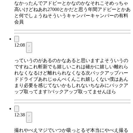
なかったんでアドビーとかなのかなそれこそめっちゃ
高いけどねあれ27000とかだと思う年間アドビーとかあ
と何でしょうねそういうキャンバーキャンバーの有料
会員
12:08
っていうのがあるのかなあると思いますよそういうの
ですねこれ斬新でも嬉しいこれは確かに嬉しい離れら
れなくなるけど離れられなくなる次バックアップハー
ドドライブあれじゅんぺくんこれ嬉しくない僕はあん
まり必要を感じてないかもしれないちなみにバックア
ップ取ってます?バックアップ取ってませんほら
12:38
撮れやべえマジでいつか吸っとるぞ本当にやべえ撮る