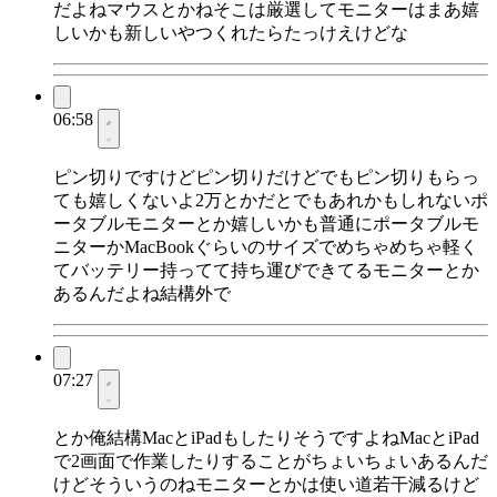
だよねマウスとかねそこは厳選してモニターはまあ嬉
しいかも新しいやつくれたらたっけえけどな
06:58
ピン切りですけどピン切りだけどでもピン切りもらっ
ても嬉しくないよ2万とかだとでもあれかもしれないポ
ータブルモニターとか嬉しいかも普通にポータブルモ
ニターかMacBookぐらいのサイズでめちゃめちゃ軽く
てバッテリー持ってて持ち運びできてるモニターとか
あるんだよね結構外で
07:27
とか俺結構MacとiPadもしたりそうですよねMacとiPad
で2画面で作業したりすることがちょいちょいあるんだ
けどそういうのねモニターとかは使い道若干減るけど