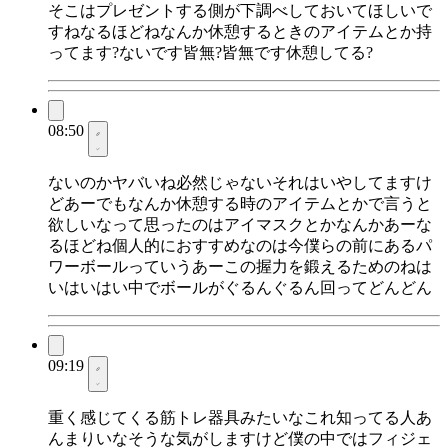
そこはプレゼントする側が下調べしておいてほしいで
すねなるほどねなんか休憩するときのアイテムとか持
ってます?ないです皆無?皆無です休憩してる?
08:50
ないのかヤバいね必然じゃないそれはいやしてますけ
どあーでもなんか休憩する時のアイテムとかで言うと
欲しいなって思ったのはアイマスクとかなんかあーな
るほどね個人的におすすめなのは今僕らの前にあるパ
ワーボールっていうあーこの握力を鍛えるためのねは
いはいはい中でボールがぐるんぐるん回ってどんどん
09:19
重く感じてくる筋トレ器具みたいなこれ知ってる人あ
んまりいなそうな気がしますけど僕の中ではフィジェ