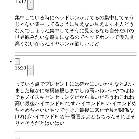
15:12
集中している時にヘッドホンかけてるの集中してそう
じゃない集中してるように見えない見えます本人どう
なんでしょうね集中してそうに見えるなら自分だけの
世界観みたいな感覚になるのでヘッドホンって優先度
高くないからねイヤホンが欲しいけど
15:39
っていう点でプレゼントには確かにいいかもなと思い
ました確かに結構値段しますしね高いねいいやつはね
でもノイズキャンセリングだから高いだろうねこれね
高い最後ハイエンドPCですハイエンドPCハイエンドめ
ちゃめちゃいいやつですそこ最後に来た予算が関係な
ければハイエンドPCが一番喜ぶよともちろんそれはそ
りゃそうだとはいはい