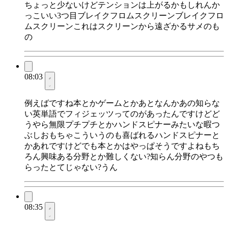
ちょっと少ないけどテンションは上がるかもしれんか
っこいい3つ目ブレイクフロムスクリーンブレイクフロ
ムスクリーンこれはスクリーンから遠ざかるサメのも
の
08:03
例えばですね本とかゲームとかあとなんかあの知らな
い英単語でフィジェッツってのがあったんですけどど
うやら無限プチプチとかハンドスピナーみたいな暇つ
ぶしおもちゃこういうのも喜ばれるハンドスピナーと
かあれですけどでも本とかはやっぱそうですよねもち
ろん興味ある分野とか難しくない?知らん分野のやつも
らったとてじゃない?うん
08:35