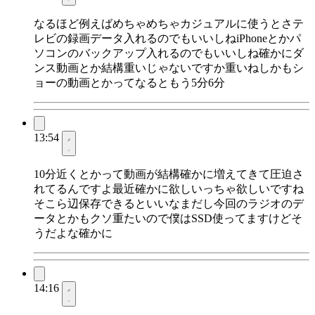
なるほど例えばめちゃめちゃカジュアルに使うとさテ
レビの録画データ入れるのでもいいしねiPhoneとかパ
ソコンのバックアップ入れるのでもいいしね確かにダ
ンス動画とか結構重いじゃないですか重いねしかもシ
ョーの動画とかってなるともう5分6分
13:54
10分近くとかって動画が結構確かに増えてきて圧迫さ
れてるんですよ最近確かに欲しいっちゃ欲しいですね
そこら辺保存できるといいなまだし今回のラジオのデ
ータとかもクソ重たいので僕はSSD使ってますけどそ
うだよな確かに
14:16