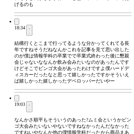
げるのも
18:34
結構行くとこまで行ってるような分かってくれてる長
年ですねそうだねなんかこれを記事を見て思い出した
のが僕は情報学科の卒業でで卒業式終わった後に懇親
会じゃないななんか飲み会みたいなのがあったんです
けどそこでビンゴ大会があったわけですよ僕ハードデ
ィスカーだったなと思って嬉しかったですかそういえ
ば嬉しかった嬉しかったデベロッパーだいやー
19:03
なんかさ順平もそういうのあった?ムミ会というかビン
ゴ大会みたいないやないですねなかったんだなかった
ですねいやなんか他の僕情報学科だったから商品まあ