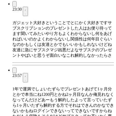
23:30
ガジェット大好きということでとにかく大好きですサ
ブスクリプションのプレゼントした人はお便り待って
ます聞いてみたいやり方もよくわからないし何をあげ
ればいいのかよくわからないし関係性は何年目ぐらい
なのかもしくは友達とかでもいいかもしれないけどね
友達に急にサブスクマジ凶悪だよなサブスクのプレゼ
ントやばいと思うぞ面白いなこれ解約しなかったらさ
23:57
1年で運満でしょいたずらでプレゼントあげて1ヶ月分
とかで本当にね1200円とかね2ヶ月目なんか俺見れなく
なってんだけどあーもう解約したよって言っていたず
ら1ヶ月いたずら解約する方でそれはできんのかなでき
ないかもねログインできないってできないですからね