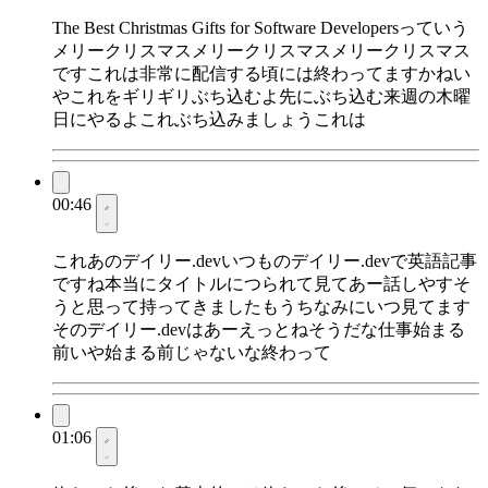
The Best Christmas Gifts for Software Developersっていう
メリークリスマスメリークリスマスメリークリスマス
ですこれは非常に配信する頃には終わってますかねい
やこれをギリギリぶち込むよ先にぶち込む来週の木曜
日にやるよこれぶち込みましょうこれは
00:46
これあのデイリー.devいつものデイリー.devで英語記事
ですね本当にタイトルにつられて見てあー話しやすそ
うと思って持ってきましたもうちなみにいつ見てます
そのデイリー.devはあーえっとねそうだな仕事始まる
前いや始まる前じゃないな終わって
01:06