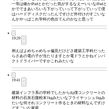
一等は確かiPadとかだった気がするなえーいいなiPadと
かででまあいろいろ下がっていって下がっていって僕
はハードディスクだったんですけど外付けのすごいな
んかやっぱこれ学科の色出てんのかなと思って
19:29
例えばよめちゃめちゃ偏見だけどさ建築工学科だった
らさあの電の子が当たりますとか電ドラとかねインパ
クトドライバーですかこれみたいな
19:41
建築インフラ系の学科でしたからね僕コンクリートの
材料の石灰石微粉末1kgみたいなフライヤッシュ1kgみ
たいな何それコンクリート作るときの材料なんですけ
どすごいな家庭