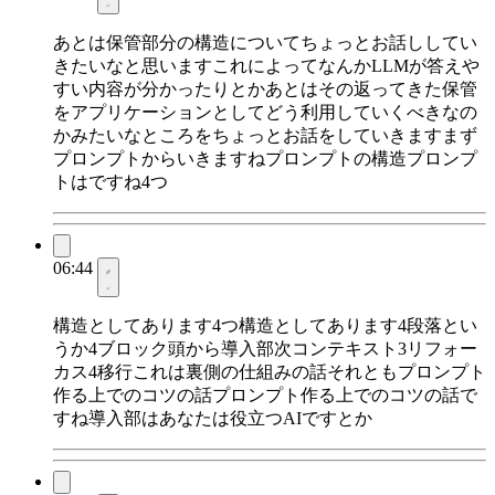
あとは保管部分の構造についてちょっとお話ししてい
きたいなと思いますこれによってなんかLLMが答えや
すい内容が分かったりとかあとはその返ってきた保管
をアプリケーションとしてどう利用していくべきなの
かみたいなところをちょっとお話をしていきますまず
プロンプトからいきますねプロンプトの構造プロンプ
トはですね4つ
06:44
構造としてあります4つ構造としてあります4段落とい
うか4ブロック頭から導入部次コンテキスト3リフォー
カス4移行これは裏側の仕組みの話それともプロンプト
作る上でのコツの話プロンプト作る上でのコツの話で
すね導入部はあなたは役立つAIですとか