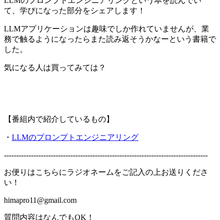
LLMのプロンプトエンジニアリングという本を読んでい
て、学びになった部分をシェアします！
LLMアプリケーションは趣味でしか作れていませんが、業
務で触るようになったらまた読み返そうかなーという書籍で
した。
気になる人は買ってみては？
【番組内で紹介しているもの】
・
LLMのプロンプトエンジニアリング
-----------------------------------------------------------------------------------
お便りはこちらにラジオネームをご記入の上お送りくださ
い！
himapro11@gmail.com
質問内容はなんでもOK！