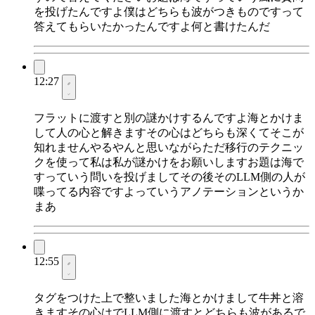
を投げたんですよ僕はどちらも波がつきものですって
答えてもらいたかったんですよ何と書けたんだ
12:27
フラットに渡すと別の謎かけするんですよ海とかけま
して人の心と解きますその心はどちらも深くてそこが
知れませんやるやんと思いながらただ移行のテクニッ
クを使って私は私が謎かけをお願いしますお題は海で
すっていう問いを投げましてその後そのLLM側の人が
喋ってる内容ですよっていうアノテーションというか
まあ
12:55
タグをつけた上で整いました海とかけまして牛丼と溶
きますその心はでLLM側に渡すとどちらも波があるで