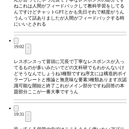
ねこれは人間がフィードバックして教科学習をしてる
んですけどチャットGPTとかも先日それで精度がうん
うんって話ありましたが人間がフィードバックする時
にいいとされる
19:02
レスポンスって冒頭に冗長で丁寧なレスポンスが入っ
てるものが多いみたいでどの文科研でもわかんないけ
どそうなんでしょうね3種類ですね序文には構造的ボイ
ラープレートと推論と無意味な要素3種類あります次認
識可能な開始と終了これがメイン部分ですね回答の本
題部分ここが一番大事ですうん
19:31