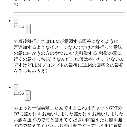
の
11:24
で最後移行これはLLMが意図する回答になるように一
言追加するようなイメージなんですけど移行って意味
の意に向かうの方のやつ?いいえ移動する?移動の意に
行くの意そっち?そうなんだこれ僕はやったことないん
ですけどLLMプロンプトの最後にLLMの回答文の最初
を作っちゃうえ?
11:56
ちょっと一個実験したんですよこれはチャットGPTの
O3に謎かけをお願いしました謎かけをお願いしました
お題を渡すので海と答えてください間違えたお題を渡
すので答えてくださいお題は海ですっていう風に質問