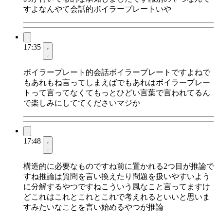
すよなんやて会話的ボイラープレートいや
17:35
ボイラープレート的会話ボイラープレートですよねで
もあれもね言ってしまえばでもあれはボイラープレー
トって言ってなくてもっとひどい言葉で言われてるん
で楽しみにしててくださいマジか
17:48
構造的に必要なものですね前に置かれる2つ目が推論で
すね推論は質問を言い換えたり問題を扱いやすいよう
に分解するやつですねこういう風なこと言ってますけ
どこれはこれとこれとこれで考えれるといいと思いま
すみたいなことを言い始めるやつが推論