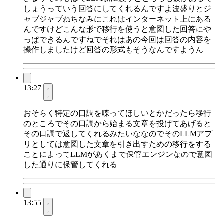
しょうっていう回答にしてくれるんですよ波盛りとジ
ャブジャブねちなみにこれはインターネット上にある
んですけどこんな形で移行を使うと意図した回答にや
っぱできるんですねでそれはあの今回は回答の内容を
操作しましたけど回答の形式もそうなんですようん
13:27
おそらく特定の口調を喋ってほしいとかだったら移行
のところでその口調から始まる文章を投げてあげると
その口調で返してくれるみたいななのでそのLLMアプ
リとしては意図した文章を引き出すための移行をする
ことによってLLMがあくまで保管エンジンなので意図
した通りに保管してくれる
13:55