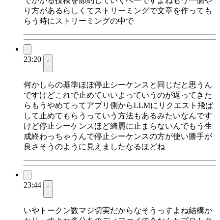
でかかる投稿を節約していくへーですよねもう一個や
り方があるらしくてストリーミングで文章を作っても
らう時にストリーミングの中で
23:20
何かしらの基準ほぼ停止シーケンスと同じだと思うん
ですけどこれで止めていいよっていうのが返ってきた
らもうやめてってアプリ側からLLMにリクエスト飛ば
して止めてもらうっていう方法もあるみたいなんです
けど停止シーケンスほど綺麗に止まらないんでもう生
成終わっちゃうんで停止シーケンスの方が使い勝手が
良さそうのように見えましたなるほどね
23:44
いやトークン数マジ切実だからなそうっすよね結構か