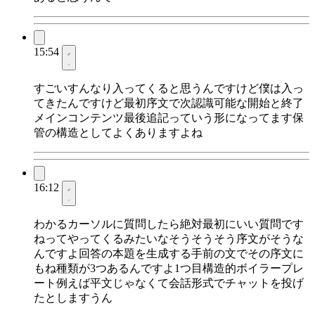
15:54
すごいすんなり入ってくると思うんですけど僕は入っ
てきたんですけど最初序文で次認識可能な開始と終了
メインコンテンツ最後追記っていう形になってます保
管の構造としてよくありますよね
16:12
わかるカーソルに質問したら絶対最初にいい質問です
ねってやってくるみたいなそうそうそう序文がそうな
んですよ回答の本題を生成する手前の文でその序文に
もね種類が3つあるんですよ1つ目構造的ボイラープレ
ート例えば平文じゃなくて会話形式でチャットを投げ
たとしますうん