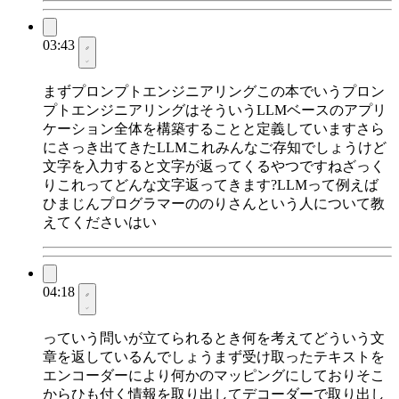
03:43
まずプロンプトエンジニアリングこの本でいうプロン
プトエンジニアリングはそういうLLMベースのアプリ
ケーション全体を構築することと定義していますさら
にさっき出てきたLLMこれみんなご存知でしょうけど
文字を入力すると文字が返ってくるやつですねざっく
りこれってどんな文字返ってきます?LLMって例えば
ひまじんプログラマーののりさんという人について教
えてくださいはい
04:18
っていう問いが立てられるとき何を考えてどういう文
章を返しているんでしょうまず受け取ったテキストを
エンコーダーにより何かのマッピングにしておりそこ
からひも付く情報を取り出してデコーダーで取り出し