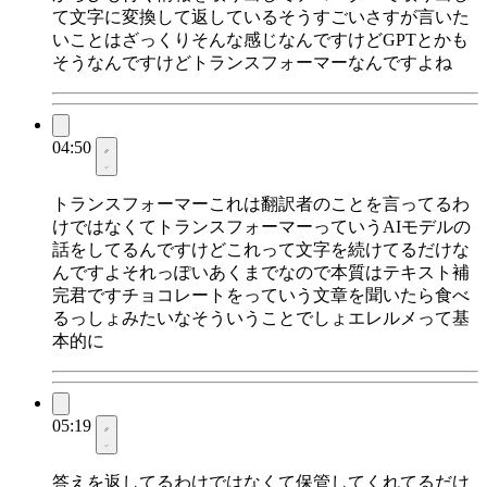
て文字に変換して返しているそうすごいさすが言いた
いことはざっくりそんな感じなんですけどGPTとかも
そうなんですけどトランスフォーマーなんですよね
04:50
トランスフォーマーこれは翻訳者のことを言ってるわ
けではなくてトランスフォーマーっていうAIモデルの
話をしてるんですけどこれって文字を続けてるだけな
んですよそれっぽいあくまでなので本質はテキスト補
完君ですチョコレートをっていう文章を聞いたら食べ
るっしょみたいなそういうことでしょエレルメって基
本的に
05:19
答えを返してるわけではなくて保管してくれてるだけ