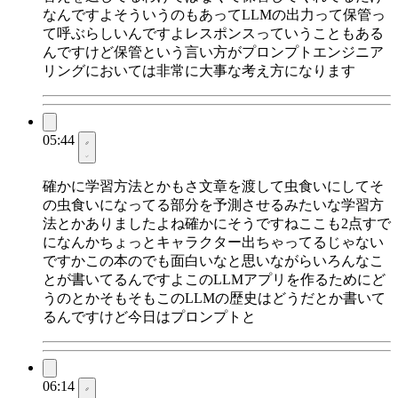
なんですよそういうのもあってLLMの出力って保管っ
て呼ぶらしいんですよレスポンスっていうこともある
んですけど保管という言い方がプロンプトエンジニア
リングにおいては非常に大事な考え方になります
05:44
確かに学習方法とかもさ文章を渡して虫食いにしてそ
の虫食いになってる部分を予測させるみたいな学習方
法とかありましたよね確かにそうですねここも2点すで
になんかちょっとキャラクター出ちゃってるじゃない
ですかこの本のでも面白いなと思いながらいろんなこ
とが書いてるんですよこのLLMアプリを作るためにど
うのとかそもそもこのLLMの歴史はどうだとか書いて
るんですけど今日はプロンプトと
06:14