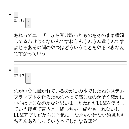
03:05
あれってユーザーから受け取ったものをそのまま横流
してるわけじゃないんですねうんうんうん違うんです
よじゃあその間のやつはどういうことをやるべきなん
ですかっていう
03:17
のが中心に書かれているのがこの本でしたねシステム
プランプトを作るための本って感じなのかそう確かに
中心はそこなのかなと思いましたねただLLMを使うっ
ていう観点で言うと一緒っちゃ一緒かもしれないし
LLMアプリだからこそ気にしなきゃいけない領域もも
ちろんあるしっていう本でしたなるほど