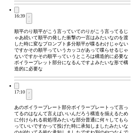
16:39
順平のり順平がこう言っていてのりがこう言ってるじ
ゃあ続いて順平の発した衝撃の一言はみたいなのを渡
した時に変なプロンプト多分順平が喋るわけじゃない
ですかその順平っていうカッコがあって喋らせるじゃ
ないですかその順平っていうところは構造的に必要な
ボイラープレット部分になるんですよみたいな形で構
造的に必要な
17:10
あのボイラープレート部分ボイラープレートって言っ
てるのはなんて言えばいいんだろう構造を揃えるため
に付けられる前処理みたいな部分普通に何々してもら
っていいですかって投げた時に承知しましたみたいな
のが付いてる的な承知しましたですね別のやつなんで