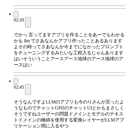
02:20
でかっ 言ってますアプリを作ることをあーでもわかる
かも llm でさあなんかアプリ作ったことあるあります
よその時ってさあなんか今までになかったプロンプト
をチューニングするみたいな工程入るじゃんあります
はいそういうことアースアース地球のアース地球のア
ースはい
02:45
そうなんですよLLMのアプリも今のりさんが言ったよ
うなものでチャットGPDのチャットUIとかもまさしく
そうですねユーザーの問題ドメインとモデルのテキス
トドメインの橋綿を使用する変換レイヤーがLLMアプ
リケーション間に入るやつ