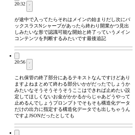
20:32
が途中で入ってたらそれはメインの始まりだし次にバ
ックスラスNシャープがあったら終わり開業かつ見出
しみたいな形で認識可能な開始と終了っていうメイン
コンテンツを判断するみたいです最後追記
20:56
これ保管の終了部分にあるテキストなんですけどあり
ますよねまとめて終わる部分いかがだったでしょうか
みたいなそうそうそうそうここはできれば止めたい設
定してほしくないお金がかかるからじゃあどうやって
止めるんでしょうプロンプトでそもそも構造化データ
だけの出力に指定する構造化データでも出しちゃうん
ですよJSONだったとしても