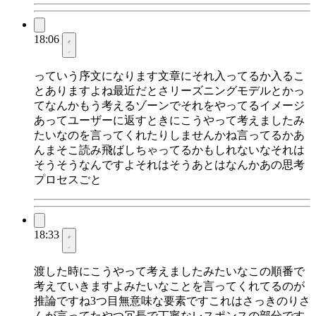
18:06
っていう序文になります文章にそれ入ってるか入るこ
とありますよね最近だとさリーズニングモデルとかっ
てなんかもう考えるゾーンでそれをやってるイメージ
あってユーザーに返すときにこうやって考えましたみ
たいなのを言ってくれたりしませんかね言ってるかあ
んまそこ読み飛ばしちゃってるかもしれないなそれは
そうそうなんですよそれはそうあとはなんかあの思考
プロセスごと
18:33
渡した時にこうやって考えましたみたいなこの順番で
考えていきますよみたいなことを言ってくれてるのが
推論ですね3つ目無意味な要素ですこれはさっきのりさ
んが言ってたやつ冗長で丁寧なレスポンスの部分です