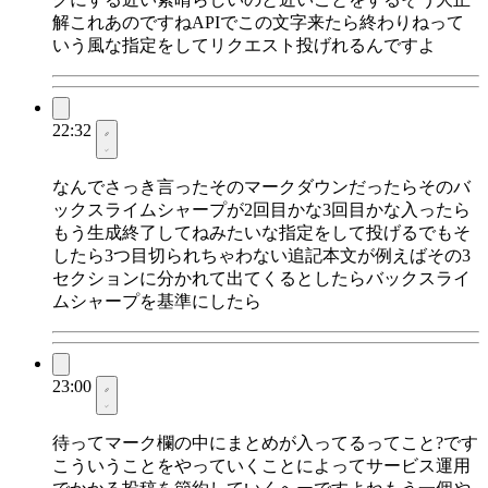
解これあのですねAPIでこの文字来たら終わりねって
いう風な指定をしてリクエスト投げれるんですよ
22:32
なんでさっき言ったそのマークダウンだったらそのバ
ックスライムシャープが2回目かな3回目かな入ったら
もう生成終了してねみたいな指定をして投げるでもそ
したら3つ目切られちゃわない追記本文が例えばその3
セクションに分かれて出てくるとしたらバックスライ
ムシャープを基準にしたら
23:00
待ってマーク欄の中にまとめが入ってるってこと?です
こういうことをやっていくことによってサービス運用