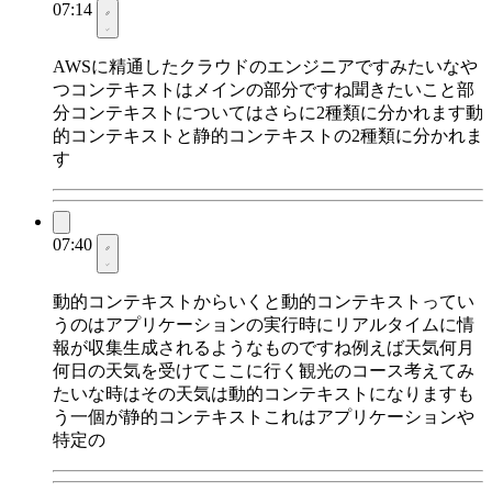
07:14
AWSに精通したクラウドのエンジニアですみたいなや
つコンテキストはメインの部分ですね聞きたいこと部
分コンテキストについてはさらに2種類に分かれます動
的コンテキストと静的コンテキストの2種類に分かれま
す
07:40
動的コンテキストからいくと動的コンテキストってい
うのはアプリケーションの実行時にリアルタイムに情
報が収集生成されるようなものですね例えば天気何月
何日の天気を受けてここに行く観光のコース考えてみ
たいな時はその天気は動的コンテキストになりますも
う一個が静的コンテキストこれはアプリケーションや
特定の