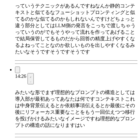
っていうテクニックがあるんですねなんか静的コンテ
キストと似てるなフューショットプロンティングと似
てるのかな似てるのかもしれないんですけどちょっと
違う部分としてはLLM側の発言をこっちで渡しちゃう
っていうのがでもそうやって流れを作ってあげること
で結局保管してるものだから回答の精度上げやすくな
るよねってことなのか欲しいものを出しやすくなるみ
たいなそうですそうですそうです
14:26
みたいな形でまず理想的なプロンプトの構造としては
導入部が最初あってあなたは何ですコンテキストこれ
は中身背景伝えるとか依頼事項伝えるとか最後にその
後にリフォーカス重要なことをもう一回伝えつつ移行
を投げかけるみたいなイメージですね理想的なプロン
プトの構造の話になりますはい