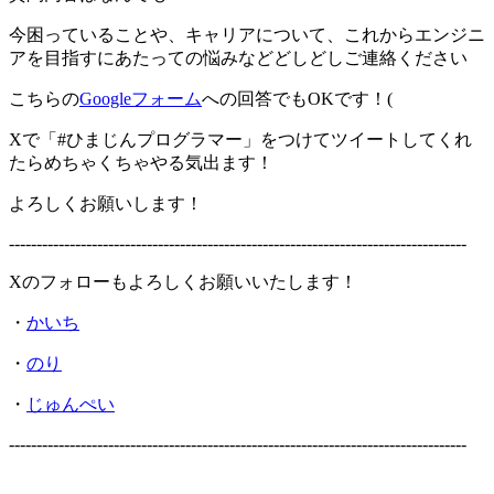
今困っていることや、キャリアについて、これからエンジニ
アを目指すにあたっての悩みなどどしどしご連絡ください
こちらの
Googleフォーム
への回答でもOKです！(
Xで「#ひまじんプログラマー」をつけてツイートしてくれ
たらめちゃくちゃやる気出ます！
よろしくお願いします！
-----------------------------------------------------------------------------------
Xのフォローもよろしくお願いいたします！
・
かいち
・
のり
・
じゅんぺい
-----------------------------------------------------------------------------------