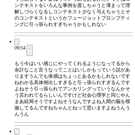
ンテキストをいろんな事例を渡しちゃうと薄まって理
解しづらくなるしコンテキスト少なく与えちゃうとそ
のコンテキストというかフュージョットプロンプティ
ングに引っ張られすぎちゃうかもしれない
09:54
もう今はいい感じにやってくれるようになってるから
余計なこと言うなってことはいしかもっていう説があ
りますうんでも体感はちょっとあるかもしれないです
ねわかる具体例出しすぎると引っ張られすぎるんです
よねそう引っ張られてアンカリングっていうなんかそ
う言われてるらしいんですけど社会心理学と同じやん
まあ結局そうですよねそうなんですよね人間の脳を模
倣してるんですねちゃんとねって思いますよねうんう
んうん