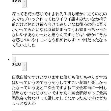
03:38
喋ってる時の感じですよね先生待ち確かに近くの机の
人でねブロック作ってねワイワイ話すみたいなね椅子
前だけど体だけ後ろ向けてみたいなね後ろの机に寄り
かかってみたいなね収録始まってうわ始まっちゃった
ないやまあなかったと思うんですけどはい静かにそん
な感じのいやすごいもう相変わらずいい回だったなっ
て思いました
04:03
自我自賛ですけどやりますね僕たち僕たちやりますね
はいっていうのでもうそうしてすごい刺激と楽しかっ
たなっていうあと二次会ですよね二次会本当に一回も
話出なかったじゃないですか別に国会収録やって最高
懇親会で終わりって話しかしてなかったんですけどち
ょっとなんか