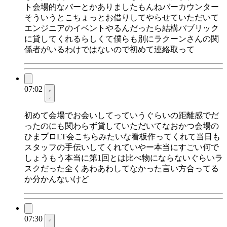
ト会場的なバーとかありましたもんねバーカウンター
そういうとこちょっとお借りしてやらせていただいて
エンジニアのイベントやるんだったら結構パブリック
に貸してくれるらしくて僕らも別にラクーンさんの関
係者がいるわけではないので初めて連絡取って
07:02
初めて会場でお会いしてっていうぐらいの距離感でだ
ったのにも関わらず貸していただいてなおかつ会場の
ひまプロLT会こちらみたいな看板作ってくれて当日も
スタッフの手伝いしてくれていやー本当にすごい何で
しょうもう本当に第1回とは比べ物にならないぐらいラ
スクだった全くあわあわしてなかった言い方合ってる
か分かんないけど
07:30