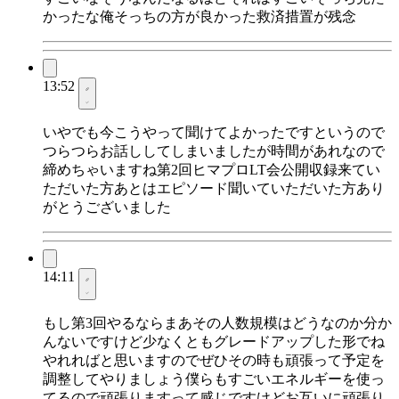
かったな俺そっちの方が良かった救済措置が残念
13:52
いやでも今こうやって聞けてよかったですというので
つらつらお話ししてしまいましたが時間があれなので
締めちゃいますね第2回ヒマプロLT会公開収録来てい
ただいた方あとはエピソード聞いていただいた方あり
がとうございました
14:11
もし第3回やるならまあその人数規模はどうなのか分か
んないですけど少なくともグレードアップした形でね
やれればと思いますのでぜひその時も頑張って予定を
調整してやりましょう僕らもすごいエネルギーを使っ
てるので頑張りますって感じですけどお互いに頑張り