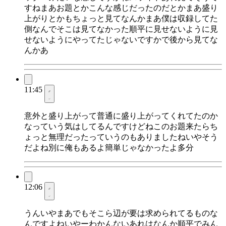
すねまあお題とかこんな感じだったのだとかまあ盛り
上がりとかもちょっと見てなんかまあ僕は収録してた
側なんでそこは見てなかった順平に見せないように見
せないようにやってたじゃないですかで後から見てな
んかあ
11:45
意外と盛り上がって普通に盛り上がってくれてたのか
なっていう気はしてるんですけどねこのお題来たらち
ょっと無理だったっていうのもありましたねいやそう
だよね別に俺もあるよ簡単じゃなかったよ多分
12:06
うんいやまあでもそこら辺が要は求められてるものな
んですよねいやーわかんないあれはなんか順平でみん