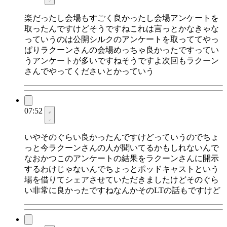
楽だったし会場もすごく良かったし会場アンケートを
取ったんですけどそうですねこれは言っとかなきゃな
っていうのは公開シルクのアンケートを取っててやっ
ぱりラクーンさんの会場めっちゃ良かったですってい
うアンケートが多いですねそうですよ次回もラクーン
さんでやってくださいとかっていう
07:52
いやそのぐらい良かったんですけどっていうのでちょ
っと今ラクーンさんの人が聞いてるかもしれないんで
なおかつこのアンケートの結果をラクーンさんに開示
するわけじゃないんでちょっとポッドキャストという
場を借りてシェアさせていただきましたけどそのぐら
い非常に良かったですねなんかそのLTの話もですけど