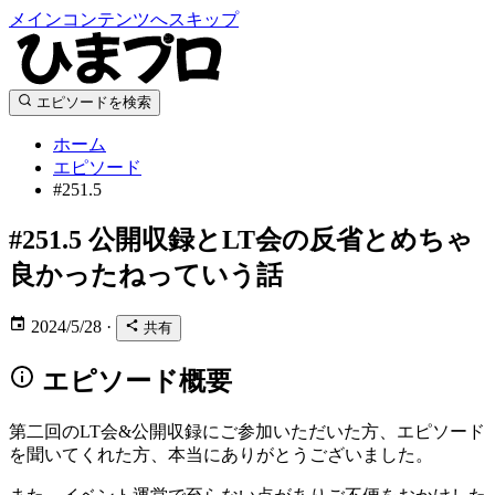
メインコンテンツへスキップ
エピソードを検索
ホーム
エピソード
#251.5
#251.5
公開収録とLT会の反省とめちゃ
良かったねっていう話
2024/5/28
·
共有
エピソード概要
第二回のLT会&公開収録にご参加いただいた方、エピソード
を聞いてくれた方、本当にありがとうございました。