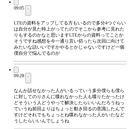
09:05
LTEの資料をアップしてる方もいるので多分4つぐらい
は自分が見た時上がってたのでそこから参考に見れた
りもするのかなと思いますLTEからの資料ってことか
そうですね感想を今一通り言い切ったら次回に向けて
みたいな話いいですかやるとかじゃないですけど一個
僕自分で悩んでるのが
09:28
なんか話せなかった人がいるっていう多分僕らも僕ら
に対してのりさんに喋れなかった人も喋りたかったけ
どそういう人どうやって解決したらいいんだろうねっ
ていうね前回よりはちょっと動き回るの意識したんで
すけどそれでもちょっとね喋れなかった人がいたなど
うしたらいいんでしょうね