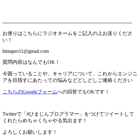
-----------------------------------------------------------------------------------
お便りはこちらにラジオネームをご記入の上お送りくださ
い！
himapro11@gmail.com
質問内容はなんでもOK！
今困っていることや、キャリアについて、これからエンジニ
アを目指すにあたっての悩みなどどしどしご連絡ください
こちらのGoogleフォーム
への回答でもOKです！
Twitterで「#ひまじんプログラマー」をつけてツイートして
くれたらめちゃくちゃやる気出ます！
よろしくお願いします！