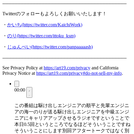
-----------------------------------------------------------------------------------
Twitterのフォローもよろしくお願いいたします！
・
かいち(https://twitter.com/KaichiWork)
・
のり(https://twitter.com/ittoku_ksm)
・
じゅんぺい(https://twitter.com/panpaaaaash)
-----------------------------------------------------------------------------------
See Privacy Policy at
https://art19.com/privacy
and California
Privacy Notice at
https://art19.com/privacy#do-not-sell-my-info
.
00:00
この番組は駆け出しエンジニアの順平と先輩エンジニ
アの海一のりが送る駆け出しエンジニアを中級エンジ
ニアにキャリアアップさせるラジオですということで
本日0.5回というところでなるほどそういうことですね
そういうことにします別回アフタートークではなく別