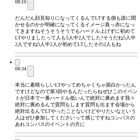
08:10
だんだん顔見知りになってくるんでLTする側も誰に聞
かせるのかが明確になってくるイメージ真っ赤になっ
てきますねそうそうそうでもハードル上げずに初めて
LTやりましたって人も5人中2人でした?そうだね5人中
2人ですね5人中2人が初めてLTしたその2人もね
08:34
本当に素晴らしいLTやってめちゃくちゃ面白かったん
ですけどなので第3回やるんだったらねぜひこのイベン
トが日本で一番ハードル低いんで絶対に褒めます我々
絶対に褒めるんで質問もします質問も出ます会場から
絶対出るんでLTやったことないけどやりたいなという
人はぜひ参加してくださいって感じですねコンパスの
あれコンパスのイベントの方に