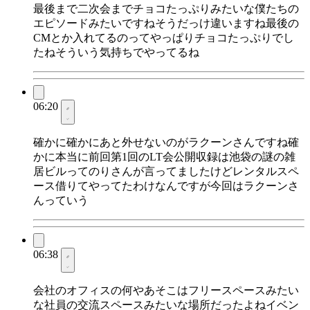
最後まで二次会までチョコたっぷりみたいな僕たちの
エピソードみたいですねそうだっけ違いますね最後の
CMとか入れてるのってやっぱりチョコたっぷりでし
たねそういう気持ちでやってるね
06:20
確かに確かにあと外せないのがラクーンさんですね確
かに本当に前回第1回のLT会公開収録は池袋の謎の雑
居ビルってのりさんが言ってましたけどレンタルスペ
ース借りてやってたわけなんですが今回はラクーンさ
んっていう
06:38
会社のオフィスの何やあそこはフリースペースみたい
な社員の交流スペースみたいな場所だったよねイベン