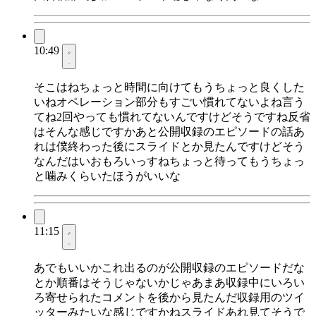
10:49
そこはねちょっと時間に向けてもうちょっと良くした
いねオペレーション部分もすごい慣れてないよね言う
てね2回やっても慣れてないんですけどそうですね反省
はそんな感じですかあと公開収録のエピソードの話あ
れは僕終わった後にスライドとか見たんですけどそう
なんだはいおもろいっすねちょっと待ってもうちょっ
と噛みくらいたほうがいいな
11:15
あでもいいかこれ出るのが公開収録のエピソードだな
とか順番はそうじゃないかじゃあまあ収録中にいろい
ろ寄せられたコメントを後から見たんだ収録用のツイ
ッターみたいな感じですかねスライドあれ見てそうで