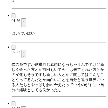
の
01:56
はいはいはい
02:23
僕の番ですか結構同じ感想になっちゃうんですけど新
しく会った方とか前回もいて今回も来てくれた方とか
の変化もそうですし新しい人とかに関してはこんなこ
とやってるんだとか面白いことを自分と違う世界にい
る人たちとやっぱり触れ合えたっていうのがすごい自
分の経験としても良かったし