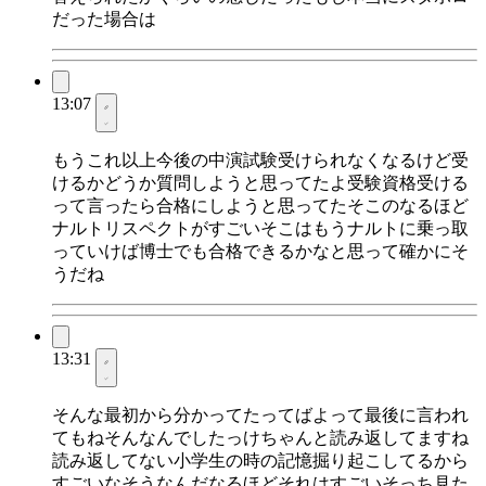
だった場合は
13:07
もうこれ以上今後の中演試験受けられなくなるけど受
けるかどうか質問しようと思ってたよ受験資格受ける
って言ったら合格にしようと思ってたそこのなるほど
ナルトリスペクトがすごいそこはもうナルトに乗っ取
っていけば博士でも合格できるかなと思って確かにそ
うだね
13:31
そんな最初から分かってたってばよって最後に言われ
てもねそんなんでしたっけちゃんと読み返してますね
読み返してない小学生の時の記憶掘り起こしてるから
すごいなそうなんだなるほどそれはすごいそっち見た