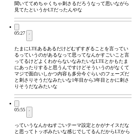
聞いててめちゃくちゃ刺さるだろうなって思いながら
見てたというかLTだったんやな
05:27
たまにLTEあるあるだけどむずすぎることを言ってい
るっていうのがあるなって思ってなんかすごいこと言
ってるけどよくわからないなみたいなLTEとかもたま
にあったりすると思うんですけどそういうのがなくて
マジで面白いしかつ内容も多分今ぐらいのフェーズだ
と刺さりそうだなみたいな1年目から3年目とかに刺さ
りそうだなみたいな
05:55
っていうなんかねすごいテーマ設定とかがナイスだな
と思ってトッポみたいな感じでしてるんだからLTから