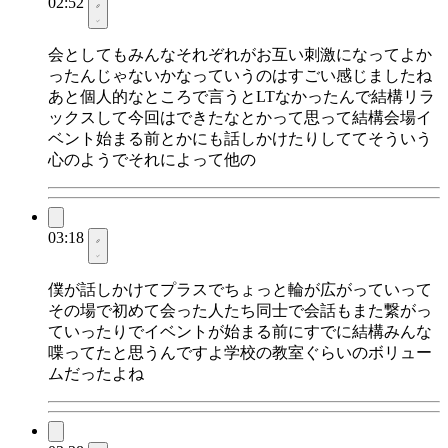
02:52
会としてもみんなそれぞれがお互い刺激になってよか
ったんじゃないかなっていうのはすごい感じましたね
あと個人的なところで言うとLTなかったんで結構リラ
ックスして今回はできたなとかって思って結構会場イ
ベント始まる前とかにも話しかけたりしててそういう
心のようでそれによって他の
03:18
僕が話しかけてプラスでちょっと輪が広がっていって
その場で初めて会った人たち同士で会話もまた繋がっ
ていったりでイベントが始まる前にすでに結構みんな
喋ってたと思うんですよ学校の教室ぐらいのボリュー
ムだったよね