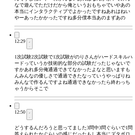
なで遊んでただけだから俺というおもちゃでいやあの
本当にインタラクティブでよかったですねあれはねい
やーあったかかったですね多分僕本当あのまずあの
12:29
1次試験2次試験で1次試験がのりさんがハードスキルハ
ードっていうか技術的な部分の試験だったじゃないで
すかあれ多分俺通過できてなかったよなと思いますも
んみんなの優しさで通過できたなっていうやっぱりね
みんなで作るんですよね通過できなかったら終わっち
ゃうからそこで
12:50
どうするんだろうと思ってました3問中3問ぐらいで1問
答えられたかぐらいの感じだったもし本当にズタボロ