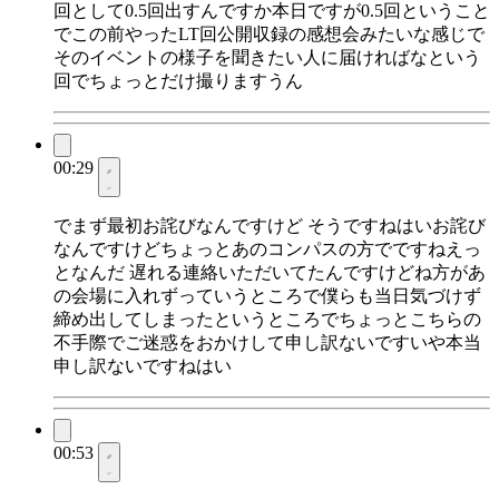
回として0.5回出すんですか本日ですが0.5回ということ
でこの前やったLT回公開収録の感想会みたいな感じで
そのイベントの様子を聞きたい人に届ければなという
回でちょっとだけ撮りますうん
00:29
でまず最初お詫びなんですけど そうですねはいお詫び
なんですけどちょっとあのコンパスの方でですねえっ
となんだ 遅れる連絡いただいてたんですけどね方があ
の会場に入れずっていうところで僕らも当日気づけず
締め出してしまったというところでちょっとこちらの
不手際でご迷惑をおかけして申し訳ないですいや本当
申し訳ないですねはい
00:53