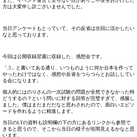
また、イベント運営で至らない点がありご不便をおかけした
方は大変申し訳ございませんでした。
当日アンケートもとっていて、その反省は次回に活かしたい
なと思っております。
今回は公開収録翌週に収録した、感想会です。
「.5」と書いてある通り、いつものように何か台本を作って
やったわけではなく、感想や反省をつらつらとお話ししてい
る会になります。
個人的にはのりさんの一次試験の問題が全然できなかった時
どうするの？という問いに対する回答が完璧すぎて、感服し
ました。僕はまだまだだなと思わされたので、面白いエピソ
ードを作れるように精進します。
当日のLTの資料も説明欄の下の方にあるリンクから参照で
きると思うので、そこから当日の様子が垣間見えるかなと思
います。