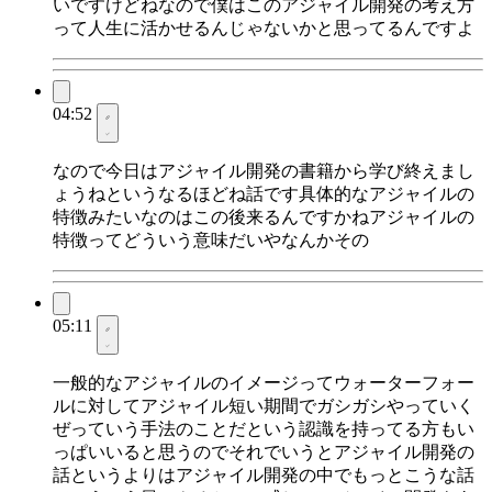
いですけどねなので僕はこのアジャイル開発の考え方
って人生に活かせるんじゃないかと思ってるんですよ
04:52
なので今日はアジャイル開発の書籍から学び終えまし
ょうねというなるほどね話です具体的なアジャイルの
特徴みたいなのはこの後来るんですかねアジャイルの
特徴ってどういう意味だいやなんかその
05:11
一般的なアジャイルのイメージってウォーターフォー
ルに対してアジャイル短い期間でガシガシやっていく
ぜっていう手法のことだという認識を持ってる方もい
っぱいいると思うのでそれでいうとアジャイル開発の
話というよりはアジャイル開発の中でもっとこうな話