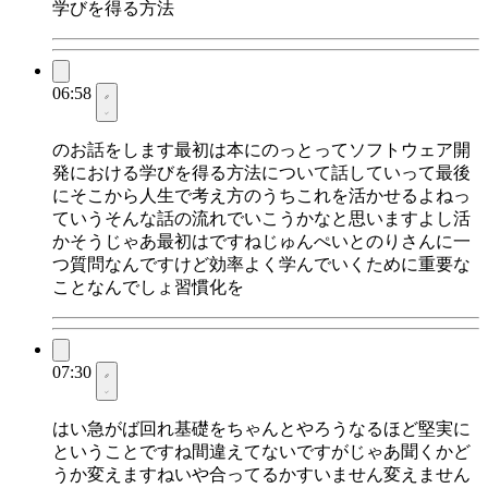
学びを得る方法
06:58
のお話をします最初は本にのっとってソフトウェア開
発における学びを得る方法について話していって最後
にそこから人生で考え方のうちこれを活かせるよねっ
ていうそんな話の流れでいこうかなと思いますよし活
かそうじゃあ最初はですねじゅんぺいとのりさんに一
つ質問なんですけど効率よく学んでいくために重要な
ことなんでしょ習慣化を
07:30
はい急がば回れ基礎をちゃんとやろうなるほど堅実に
ということですね間違えてないですがじゃあ聞くかど
うか変えますねいや合ってるかすいません変えません