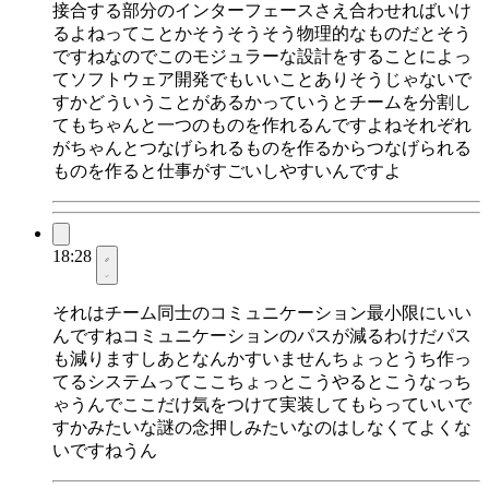
接合する部分のインターフェースさえ合わせればいけ
るよねってことかそうそうそう物理的なものだとそう
ですねなのでこのモジュラーな設計をすることによっ
てソフトウェア開発でもいいことありそうじゃないで
すかどういうことがあるかっていうとチームを分割し
てもちゃんと一つのものを作れるんですよねそれぞれ
がちゃんとつなげられるものを作るからつなげられる
ものを作ると仕事がすごいしやすいんですよ
18:28
それはチーム同士のコミュニケーション最小限にいい
んですねコミュニケーションのパスが減るわけだパス
も減りますしあとなんかすいませんちょっとうち作っ
てるシステムってここちょっとこうやるとこうなっち
ゃうんでここだけ気をつけて実装してもらっていいで
すかみたいな謎の念押しみたいなのはしなくてよくな
いですねうん