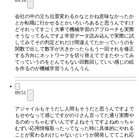
09:18
会社の中の立ち位置変わるかなとかね意味なかったか
とか転職に行かせるとかいろいろあると思うんですけ
どそれってすごく大事で機械学習のアプローチも実際
そうなってるんですよ学習データ読み込んで実際に試
してみてその判定どれだけ間違えてたかっていうのを
関数で出して数字が大きかったらもう一回それを修正
する方向にネットワークを切り替えてでまたやってみ
てっていうのをとんでもない回数回していい感じの絵
を作るのが機械学習うんうんうん
09:51
アジャイルもそうだし人間もそうだと思うんですよで
もせやなって感じですがのりさん言ってた通り実際や
るのめっちゃむずいんですよねそうですよねめっちゃ
むずい応用情報取ったってなった時に具体的にやれる
ことが変わるわけじゃないというか開発しててこれ応