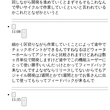
回しながら開発を進めていくとまずそもそもこれなん
で早いサイクルで作業していくといいと言われている
かこれだとなぜかというと
11:08
細かく区切りながら作業していくことによって途中で
チェックポイントができるんですねなるほどウォータ
ーホールってアジャイルと比較されますけどあれは数
ヶ月単位で開発しますけど途中でこの機能ユーザーに
とって使い勝手いいんだっけとかってフィードバック
来ないんですよなぜならリリースしてないからでもア
ジャイル開発は2週間とかで1週間とかでお客さんに出
して使ってもらってフィードバックが来るんで
11:35