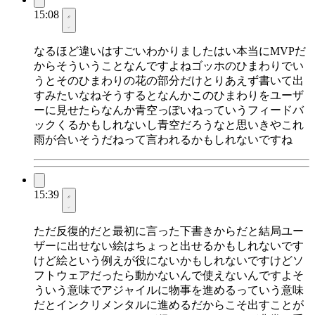
15:08
なるほど違いはすごいわかりましたはい本当にMVPだ
からそういうことなんですよねゴッホのひまわりでい
うとそのひまわりの花の部分だけとりあえず書いて出
すみたいなねそうするとなんかこのひまわりをユーザ
ーに見せたらなんか青空っぽいねっていうフィードバ
ックくるかもしれないし青空だろうなと思いきやこれ
雨が合いそうだねって言われるかもしれないですね
15:39
ただ反復的だと最初に言った下書きからだと結局ユー
ザーに出せない絵はちょっと出せるかもしれないです
けど絵という例えが役にないかもしれないですけどソ
フトウェアだったら動かないんで使えないんですよそ
ういう意味でアジャイルに物事を進めるっていう意味
だとインクリメンタルに進めるだからこそ出すことが