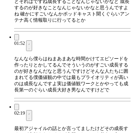
とそれはですね成長することなんじゃないかなと 成長
するのが好きなことなんじゃないかなと思うんですよ
ね 確かにすごいなんかポッドキャスト聞くぐらいアン
テナ高く情報取りに行ってるとか
01:52
なんなら僕らはねまあまあな時間かけてエピソードを
作ったりとかしてるんでそういうのがすごい成長する
のが好きなんだなと思うんですけどそんな人たちに囲
まれてる僕価値観の中では最もプライオリティが高い
のは成長なんですよ実は価値観ワークとかやっても成
長第一のぐらい成長大好き男なんですけどで
02:19
最初アジャイルの話とか言ってましたけどその成長す