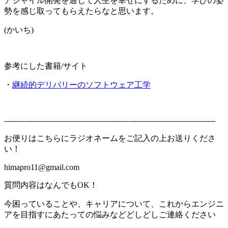
アジャイル開発を通じて人生を幸せにするために、学びの姿
勢を感じ取ってもらえたらなと思います。
(かいち)
参考にした書籍/サイト
・
継続的デリバリーのソフトウェア工学
-----------------------------------------------------------------------------------
お便りはこちらにラジオネームをご記入の上お送りくださ
い！
himapro11@gmail.com
質問内容はなんでもOK！
今困っていることや、キャリアについて、これからエンジニ
アを目指すにあたっての悩みなどどしどしご連絡ください