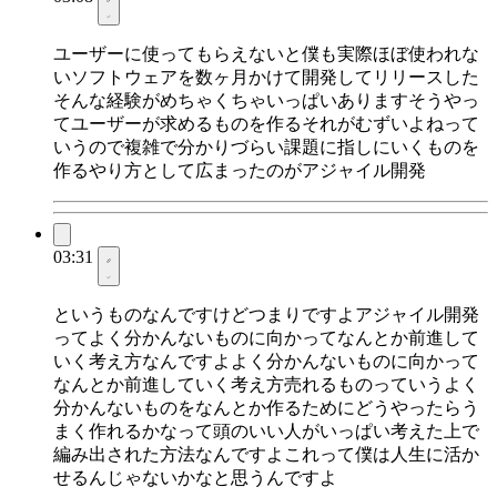
ユーザーに使ってもらえないと僕も実際ほぼ使われな
いソフトウェアを数ヶ月かけて開発してリリースした
そんな経験がめちゃくちゃいっぱいありますそうやっ
てユーザーが求めるものを作るそれがむずいよねって
いうので複雑で分かりづらい課題に指しにいくものを
作るやり方として広まったのがアジャイル開発
03:31
というものなんですけどつまりですよアジャイル開発
ってよく分かんないものに向かってなんとか前進して
いく考え方なんですよよく分かんないものに向かって
なんとか前進していく考え方売れるものっていうよく
分かんないものをなんとか作るためにどうやったらう
まく作れるかなって頭のいい人がいっぱい考えた上で
編み出された方法なんですよこれって僕は人生に活か
せるんじゃないかなと思うんですよ