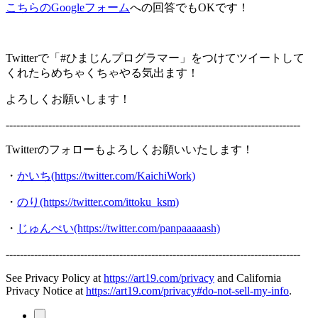
こちらのGoogleフォーム
への回答でもOKです！
Twitterで「#ひまじんプログラマー」をつけてツイートして
くれたらめちゃくちゃやる気出ます！
よろしくお願いします！
-----------------------------------------------------------------------------------
Twitterのフォローもよろしくお願いいたします！
・
かいち(https://twitter.com/KaichiWork)
・
のり(https://twitter.com/ittoku_ksm)
・
じゅんぺい(https://twitter.com/panpaaaaash)
-----------------------------------------------------------------------------------
See Privacy Policy at
https://art19.com/privacy
and California
Privacy Notice at
https://art19.com/privacy#do-not-sell-my-info
.