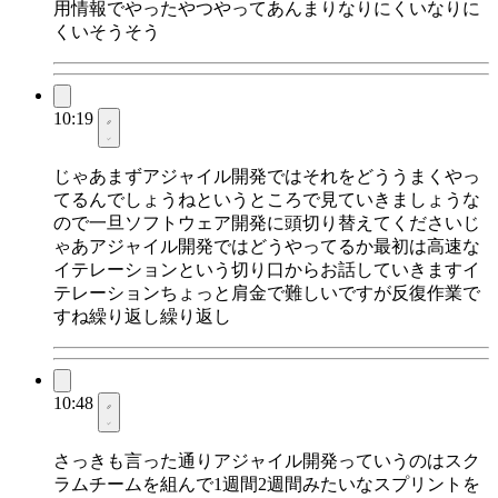
用情報でやったやつやってあんまりなりにくいなりに
くいそうそう
10:19
じゃあまずアジャイル開発ではそれをどううまくやっ
てるんでしょうねというところで見ていきましょうな
ので一旦ソフトウェア開発に頭切り替えてくださいじ
ゃあアジャイル開発ではどうやってるか最初は高速な
イテレーションという切り口からお話していきますイ
テレーションちょっと肩金で難しいですが反復作業で
すね繰り返し繰り返し
10:48
さっきも言った通りアジャイル開発っていうのはスク
ラムチームを組んで1週間2週間みたいなスプリントを