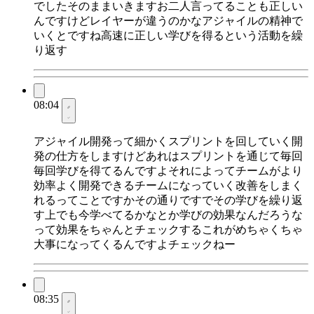
でしたそのままいきますお二人言ってることも正しい
んですけどレイヤーが違うのかなアジャイルの精神で
いくとですね高速に正しい学びを得るという活動を繰
り返す
08:04
アジャイル開発って細かくスプリントを回していく開
発の仕方をしますけどあれはスプリントを通じて毎回
毎回学びを得てるんですよそれによってチームがより
効率よく開発できるチームになっていく改善をしまく
れるってことですかその通りですでその学びを繰り返
す上でも今学べてるかなとか学びの効果なんだろうな
って効果をちゃんとチェックするこれがめちゃくちゃ
大事になってくるんですよチェックねー
08:35