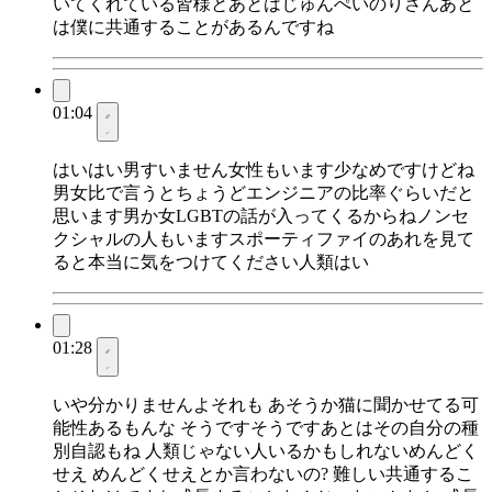
いてくれている皆様とあとはじゅんぺいのりさんあと
は僕に共通することがあるんですね
01:04
はいはい男すいません女性もいます少なめですけどね
男女比で言うとちょうどエンジニアの比率ぐらいだと
思います男か女LGBTの話が入ってくるからねノンセ
クシャルの人もいますスポーティファイのあれを見て
ると本当に気をつけてください人類はい
01:28
いや分かりませんよそれも あそうか猫に聞かせてる可
能性あるもんな そうですそうですあとはその自分の種
別自認もね 人類じゃない人いるかもしれないめんどく
せえ めんどくせえとか言わないの? 難しい共通するこ