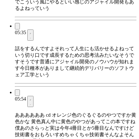
でこういう風にやるといい感じのアジャイル開発もあ
るよねっていう
05:35
話をするんですよそれって人生にも活かせるよねって
いう切り口です成長するための思考法みたいなそうで
すそうです普通にアジャイル開発のノウハウが知れま
す今日種本がありまして継続的デリバリーのソフトウ
ェア工学という
05:54
ああああああ cd オレンジ色のぐるぐるのやつですか黄
色かな 黄色真ん中に黄色のやつがあってこの本ですね
僕あのさらっと実は今年4冊目とか5冊目なんですけど
技術書をおもろいすめちゃくちゃ技術書そんなよそん