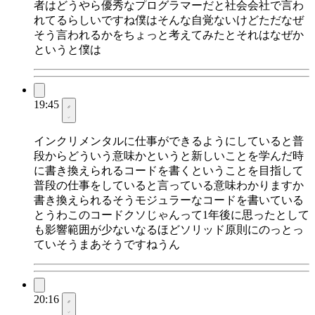
者はどうやら優秀なプログラマーだと社会会社で言わ
れてるらしいですね僕はそんな自覚ないけどただなぜ
そう言われるかをちょっと考えてみたとそれはなぜか
というと僕は
19:45
インクリメンタルに仕事ができるようにしていると普
段からどういう意味かというと新しいことを学んだ時
に書き換えられるコードを書くということを目指して
普段の仕事をしていると言っている意味わかりますか
書き換えられるそうモジュラーなコードを書いている
とうわこのコードクソじゃんって1年後に思ったとして
も影響範囲が少ないなるほどソリッド原則にのっとっ
ていそうまあそうですねうん
20:16