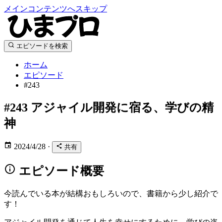
メインコンテンツへスキップ
エピソードを検索
ホーム
エピソード
#243
#243
アジャイル開発に宿る、学びの精
神
2024/4/28
·
共有
エピソード概要
今読んでいる本が結構おもしろいので、書籍から少し紹介で
す！