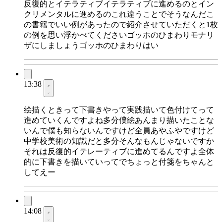
反復的とイテラティブイテラティブに進めるのとイン
クリメンタルに進めるのこれ違うことでそうなんだこ
の書籍でいい例があったので紹介させていただくと1枚
の例を思い浮かべてくださいゴッホのひまわりモナリ
ザにしましょうゴッホのひまわりはい
13:38
絵描くときって下書きやって実践描いて色付けてって
進めていくんですよね多分僕絵あんまり描いたことな
いんで僕も知らないんですけど全員あやふやですけど
中学校美術の知識だと多分そんなもんじゃないですか
それは反復的イテレーティブに進めてるんですよ全体
的に下書きを描いていってでちょっと付箋をちゃんと
してえー
14:08