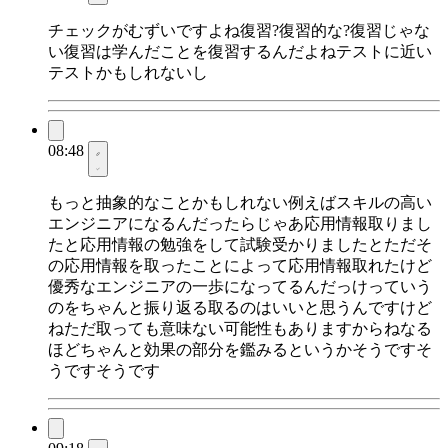
チェックがむずいですよね復習?復習的な?復習じゃな
い復習は学んだことを復習するんだよねテストに近い
テストかもしれないし
08:48
もっと抽象的なことかもしれない例えばスキルの高い
エンジニアになるんだったらじゃあ応用情報取りまし
たと応用情報の勉強をして試験受かりましたとただそ
の応用情報を取ったことによって応用情報取れたけど
優秀なエンジニアの一歩になってるんだっけっていう
のをちゃんと振り返る取るのはいいと思うんですけど
ねただ取っても意味ない可能性もありますからねなる
ほどちゃんと効果の部分を鑑みるというかそうですそ
うですそうです