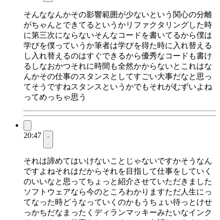
そんななんかその影響範囲が少ないという関心の分離
がちゃんとできてるというかリファクタリングした時
に第三次にならないそんなコードを書いてるから僕は
学びを僕っていうか筆者は学びを得た時に入れ替える
し入れ替えるのはすぐできるから優秀なコードも書け
るしなおかつそれに時間も全然かからないとこれはな
んかその仕事のスタンスとしてすごい大事だなと思っ
てそうですねスタンスというかでもそれがむずいよね
ってめっちゃ思う
20:47
それは諦めてはいけないことじゃないですかそうなん
ですよねそれはだからそれを目指して仕事をしていく
のいいなと思ってちょっと紹介させていただきました
ソフトウェアなら今のところわかりますただ人生にっ
てなった時どうなっていくのかもうちょい待っとけせ
っかちだなまったくディランマッキーみたいなインク