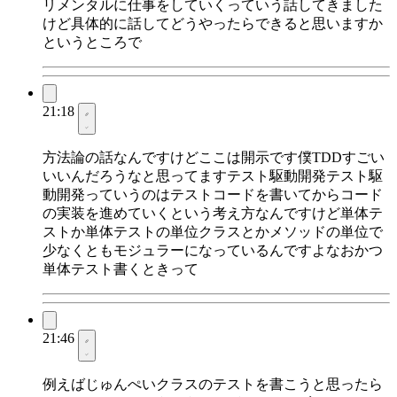
リメンタルに仕事をしていくっていう話してきました
けど具体的に話してどうやったらできると思いますか
というところで
21:18
方法論の話なんですけどここは開示です僕TDDすごい
いいんだろうなと思ってますテスト駆動開発テスト駆
動開発っていうのはテストコードを書いてからコード
の実装を進めていくという考え方なんですけど単体テ
ストか単体テストの単位クラスとかメソッドの単位で
少なくともモジュラーになっているんですよなおかつ
単体テスト書くときって
21:46
例えばじゅんぺいクラスのテストを書こうと思ったら