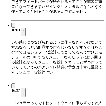
できてフィードバックが得られるってことが非常に重
要になってきますただインクリメンタルになんとなく
作っていくと困ることがあるんですよそれは
16:09
いい感じにつなげられるように作らなきゃいけないで
すねなるほどね部品ずつ作るじゃないですかそれをこ
の本ではモジュラーな設計って言ってるんですけどモ
ジュールのERPでねモジュラーなんだろうね使い回せ
る設計だからモジュラーな設計をちょっとずつ作って
いくっていうのがアジャレ開発の予定は非常に重要で
すモジュラーな設計はい
16:37
モジュラーってですねソフトウェアに限らずですね人