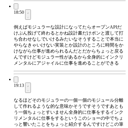
18:50
例えばモジュラーな設計になってたらオープンAPIだ
けぶん投げて終わるとかね設計書だけポンと渡して打
ち合わせなしでいけるみたいなそうすることで本当に
やらなきゃいけない実装とか設計のところに時間をか
けながら仕事が進められるんだとだからちょっと戻る
んですけどモジュラー性があるから全身的にインクリ
メンタルにアジャイルに仕事を進めることができる
19:13
なるほどそのモジュラーの一個一個のモジュール分離
して作れるような的な意味かそうですそうですあとも
う一個ちょっとすいません全身的に仕事をするインク
リメンタルに仕事をするというこのショーの中でちょ
っと響いたことをちょっと紹介するんですけどこの筆