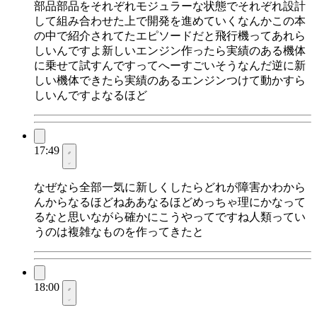
部品部品をそれぞれモジュラーな状態でそれぞれ設計
して組み合わせた上で開発を進めていくなんかこの本
の中で紹介されてたエピソードだと飛行機ってあれら
しいんですよ新しいエンジン作ったら実績のある機体
に乗せて試すんですってへーすごいそうなんだ逆に新
しい機体できたら実績のあるエンジンつけて動かすら
しいんですよなるほど
17:49
なぜなら全部一気に新しくしたらどれが障害かわから
んからなるほどねああなるほどめっちゃ理にかなって
るなと思いながら確かにこうやってですね人類ってい
うのは複雑なものを作ってきたと
18:00