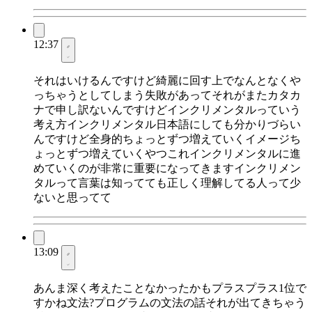
12:37
それはいけるんですけど綺麗に回す上でなんとなくや
っちゃうとしてしまう失敗があってそれがまたカタカ
ナで申し訳ないんですけどインクリメンタルっていう
考え方インクリメンタル日本語にしても分かりづらい
んですけど全身的ちょっとずつ増えていくイメージち
ょっとずつ増えていくやつこれインクリメンタルに進
めていくのが非常に重要になってきますインクリメン
タルって言葉は知ってても正しく理解してる人って少
ないと思ってて
13:09
あんま深く考えたことなかったかもプラスプラス1位で
すかね文法?プログラムの文法の話それが出てきちゃう