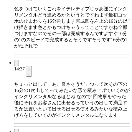
色をつけていくこれをイテレティブじゃあ逆にインク
リメンタルどう進めるかというとですねまず最初ゴッ
ホのひまわりを16分割します完成図を左上の16分の1だ
け描きます色とかもつけちゃうってことですかね全部
つけますなのでその一部は完成するんですよすぐ16分
の1のスピードで完成するとそうですそうです16分の1
がねそれで
14:37
ちょっと出して「あ、良さそうだ」つって次その下の
16分の1次出してってみたいな形で積み上げていくのが
インクリメンタルなるほどね なので1回物事をやった
後にそれをお客さんに出せるっていうの出して満足す
るかは置いといて出せる出せる使えるみたいな積み上
げ方をしていくのがインクリメンタルになります