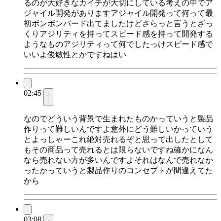
るのが大好きなカイチが大切にしている考えの中でア
ジャイル開発がありますアジャイル開発って何って最
初ボンボンバード出てましたけどさらっと言うとざっ
くりアジリティを持ってスピード感を持って開発する
ようなものアジリティって何でしたっけスピード感で
いいよ俊敏性とかですねはい
02:45
なのでどういう背景で生まれたものかっていうと製品
作りって難しいんですよ意外にどう難しいかっていう
とよっしゃーこれ絶対売れるぞと思って出したとして
もその商品って売れるとは限らないですね確かになん
なら売れない方が多いんですよそれはなんで売れなか
ったかっていうと製品作りのコンセプトが間違えてた
から
03:08