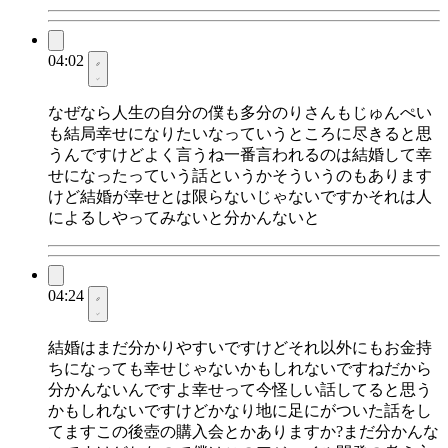
04:02
なぜなら人生の自分の僕も多分のりさんもじゅんぺい
も結局幸せになりたいなっていうところに尽きると思
うんですけどよく言うね一番言われるのは結婚して幸
せになったっていう話というかそういうのもあります
けど結婚が幸せとは限らないじゃないですかそれは人
によるしやってみないと分かんないと
04:24
結婚はまだ分かりやすいですけどそれ以外にもお金持
ちになっても幸せじゃないかもしれないですねだから
分かんないんですよ幸せって今怪しい話してると思う
かもしれないですけどかなり地に足にがついた話をし
てますこの後壺の購入会とかありますか?まだ分かんな