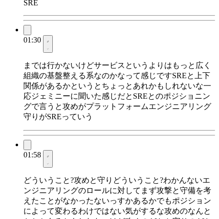
SRE
01:30
までは行かないけどサービスというよりはもっと広く
組織の基盤整える系なのかなって感じですSREと上下
関係があるかというとちょっとあれかもしれないな一
応ジェミニーに聞いた感じだとSREとのポジショニン
グで言うと攻めがプラットフォームエンジニアリング
守りがSREっていう
01:58
どういうこと?攻めと守りどういうこと?わかんないエ
ンジニアリングのロールに対してまず攻撃と守備を考
えたことがなかったないっすかあるかでもポジション
によって変わるわけではない気がするな攻めのなんと