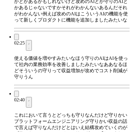
かとかあるかもしれないけど攻めのAIとか守りのAIと
かあるじゃないですかそれがわかんないあるんだそれ
がわかんない例えば攻めのAIはこういうAIの機能を使
って新しくプロダクトに機能を追加しましたみたいな
02:25
使える価値を増やすみたいなほう守りのAIはAIを使っ
て社内の業務効率を改善しましたみたいなああなるほ
どそういうの守りって収益増加が攻めでコスト削減が
守りうん
02:40
これにおいて言うとどっちも守りなんだけど守りかい
プラットフォームエンジニアリング守りかい収益の話
で言えば守りなんだけどとはいえ結構攻めていくのが