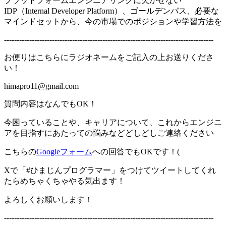
プラットフォームエンジニアリングに欠かせない
IDP（Internal Developer Platform）、ゴールデンパス、必要な
マインドセットから、今の市場でのポジションや学習方法を
-----------------------------------------------------------------------------------
お便りはこちらにラジオネームをご記入の上お送りくださ
い！
himapro11@gmail.com
質問内容はなんでもOK！
今困っていることや、キャリアについて、これからエンジニ
アを目指すにあたっての悩みなどどしどしご連絡ください
こちらの
Googleフォーム
への回答でもOKです！(
Xで「#ひまじんプログラマー」をつけてツイートしてくれ
たらめちゃくちゃやる気出ます！
よろしくお願いします！
-----------------------------------------------------------------------------------