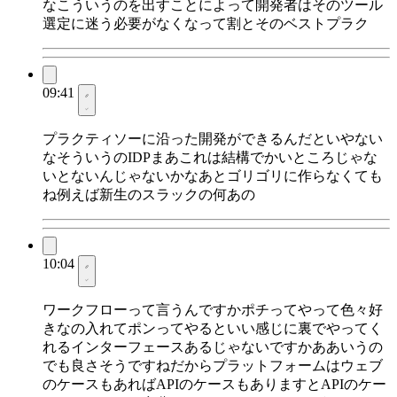
なこういうのを出すことによって開発者はそのツール
選定に迷う必要がなくなって割とそのベストプラク
09:41
プラクティソーに沿った開発ができるんだといやない
なそういうのIDPまあこれは結構でかいところじゃな
いとないんじゃないかなあとゴリゴリに作らなくても
ね例えば新生のスラックの何あの
10:04
ワークフローって言うんですかポチってやって色々好
きなの入れてポンってやるといい感じに裏でやってく
れるインターフェースあるじゃないですかああいうの
でも良さそうですねだからプラットフォームはウェブ
のケースもあればAPIのケースもありますとAPIのケー