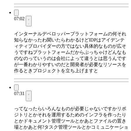
07:02
インターナルデベロッパープラットフォームの何それ
知らなかったわ聞いたらわかるけどIDPはアイデンテ
ィティプロバイダーの方ではない具体的なものが広そ
うですねプラットフォームだからぶっちゃけどんなも
のなのっていうのは会社によって違うとは思うんです
が一番わかりやすいのだと開発者が必要なリソースを
作るときプロジェクトを立ち上げますと
07:31
ってなったらいろんなものが必要じゃないですかリポ
ジトリとかそれを運用するためのインフラを作ったり
とかドキュメント管理ツールとかあとファイルの置き
場とかあと何?タスク管理ツールとかコミュニケーショ