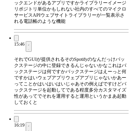
ックエンドがあるアプリですかライブラリーイメージ
リポジトリ単位かもしれない社内のすべてのマイクロ
サービスAPIウェブサイトライブラリーが一覧表示さ
れる電話帳のような機能
15:46
それでGUIが提供されるそのSpotifyのなんだっけバッ
クステージの中に登録できるんじゃないかなこれはバ
ックステージは何ですかバックステージはえーっと何
ですかはいウェブアプリウェブアプリじゃないかあー
ってことかはいはいはいじゃあその例えばですけどバ
ックステージを起動してである程度多分カスタマイズ
性があってでそれを運用すると運用というかまあ起動
しておくと
16:19