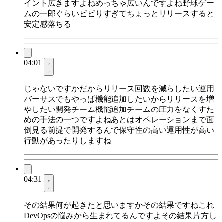
イント広きますよねめっちゃ広いんですよね野球ゲー
ムの一郎ぐらいビビりすぎてちょっとリリースすると
安定感落ちる
04:01
じゃないですかだからリリース回数を減らしたい運用
バーサスでもやっぱ機能追加したいからリリースを増
やしたい開発チーム機能追加チームの圧力をなくすた
めの手法の一つですよねあとはオペレーションまで面
倒見る前提で開発するんで保守性の高い運用性が高い
行動があったりしますね
04:31
その結果何が起きたと思いますかその結果ですねこれ
DevOpsの悩みから生まれてるんですよその結果片方し