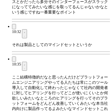
スとかだったら多分そのインターフェースがスラック
になっててみたいな感じを取ってるんじゃないかなと
いう感じですね一番重要なポイント
10:32
それは製品としてのマインドセットというか
10:35
ここ結構特徴的だなと思ったんだけどプラットフォー
ムエンジニアリングやってる人たちは常にこのツール
導入して自動化して終わったじゃなくて社内の開発者
に対してヒアリングを行ってどこが使いにくいとか何
欲しいみたいなところのヒアリングを行ってそのプラ
ットフォームをどんどん改善していくみたいな本当社
内向けに製品作ってるよみたいなマインドセットこれ