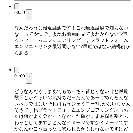
00:30
なんだろうな最近話題ですよこれ最近話題で知らない
なーってやつですよねお前画面見てよわからないプラ
ットフォームエンジニアリングですプラットフォーム
エンジニアリング最近聞かない?最近ではない結構前か
らある
01:00
どうなんだろうまあでもめっちゃ昔じゃないけど最近
数日とかぐらいの気持ちだったんであーごめんそんな
レベルではないそれはもうジェミニー3しかないじゃん
そうですねプラットフォームエンジニアリングぶっち
ゃけ何かよく分かってなかった確かにまあ僕も割とふ
わっとしてますよどんなイメージですかイメージです
かなんかこう言ったら怒られるかもしれないですけど