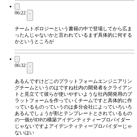
06:22
チームトポロジーという書籍の中で登場してから広ま
ったんじゃないかと言われているまず具体的に何する
かというところが
06:32
あるんですけどこのプラットフォームエンジニアリン
グチームというのはですね社内の開発者をクライアン
トと見立てて彼らが使いやすいような社内開発用のプ
ラットフォームを作っていくチームですと具体的に作
っているものっていうのは多分会社によっていろいろ
あるんでしょうが割とテンプレートとされているもの
の一個がIDPの構築アイデンティティープロバイダー
じゃないですよアイデンティティープロバイダーじゃ
ないはい