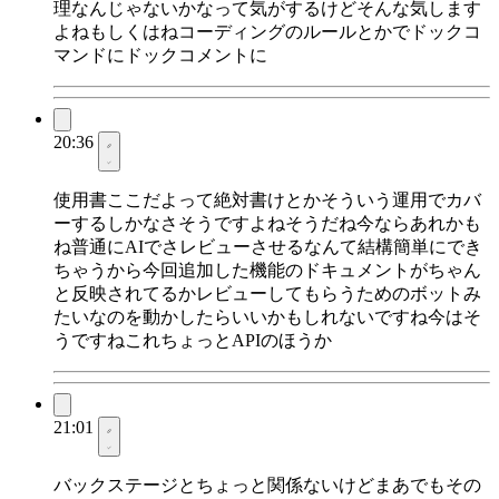
理なんじゃないかなって気がするけどそんな気します
よねもしくはねコーディングのルールとかでドックコ
マンドにドックコメントに
20:36
使用書ここだよって絶対書けとかそういう運用でカバ
ーするしかなさそうですよねそうだね今ならあれかも
ね普通にAIでさレビューさせるなんて結構簡単にでき
ちゃうから今回追加した機能のドキュメントがちゃん
と反映されてるかレビューしてもらうためのボットみ
たいなのを動かしたらいいかもしれないですね今はそ
うですねこれちょっとAPIのほうか
21:01
バックステージとちょっと関係ないけどまあでもその