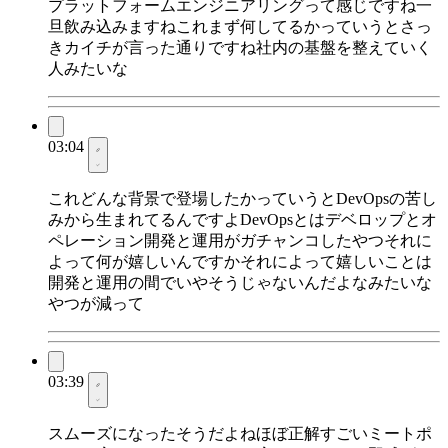
プラットフォームエンジニアリングって感じですね一
旦飲み込みますねこれまず何してるかっていうとさっ
きカイチが言った通りですね社内の基盤を整えていく
人みたいな
03:04
これどんな背景で登場したかっていうとDevOpsの苦し
みから生まれてるんですよDevOpsとはデベロップとオ
ペレーション開発と運用がガチャンコしたやつそれに
よって何が嬉しいんですかそれによって嬉しいことは
開発と運用の間でいやそうじゃないんだよなみたいな
やつが減って
03:39
スムーズになったそうだよねほぼ正解すごいミートポ