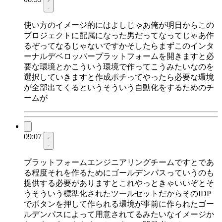
使い方のイメージ的にはよしじゃあ俺が明日からこの
プロジェクトに配属になった男だってなってじゃあ作
るぞってなるじゃないですかそしたらまずこのインタ
ーナルデベロッパープラットフォームを開きますと必
要な環境とかこういう環境で作ってこうみたいなのを
選択していきますと作成ポチってやったら必要な環境
が全部出てくるというそういう自動化をするためのチ
ームが
09:07
プラットフォームエンジニアリングチームですとであ
る程度それを作るためにゴールデンパスっていうのも
提供する必要がありますとこれやっときゃいいぞとそ
うそういう標準化されたツールセットだからそのIDP
でボタンを押して作られる環境が事前に作られたゴー
ルデンパスによって用意されてるみたいなイメージか