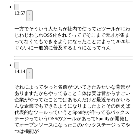
13:57
一方でそういう人たちが社内で使ってたツールがじわ
じわじわじわOSS化されてってでそこまで天才が集ま
ってなくてもできるようになったことによって2020年
ぐらいに一般的に普及するようになってうん
14:14
それによってやっと名前がついてきたみたいな背景が
ありますだからやってること自体は実は昔からすごい
企業がやってたことではあるんだけど最近それがいろ
んな企業でもできるようになりましたよとその例えば
代表的なツールっていうとSpotifyが作ってるバックス
テージっていうOSSのツールがあってSpotifyが開発し
てオープンソースになったこのバックステージってや
つは機能が