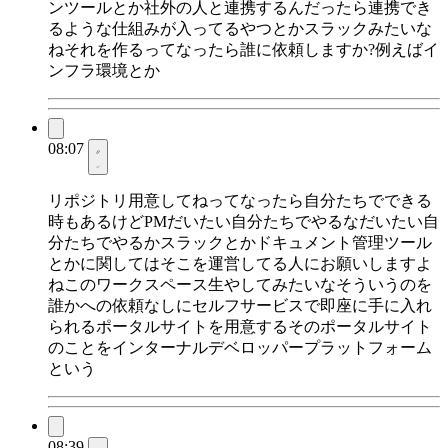
ンツールとか社外の人と連携するんだったら連携でき
るような仕組みが入ってるやつとかスラックみたいな
ねそれを作るってなったら誰に依頼しますか?例えばイ
ンフラ環境とか
08:07
リポジトリ用意してねってなったら自分たちでできる
時もあるけどPMだいたい自分たちでやるなだいたい自
分たちでやるかスラックとかドキュメント管理ツール
とかに関してはそこを運営してる人にお願いしますよ
ねこのワークスペース生やしてみたいなそういうのを
誰かへの依頼なしにセルフサービスで即座に手に入れ
られるポータルサイトを用意するそのポータルサイト
のことをインターナルデベロッパープラットフォーム
という
08:39