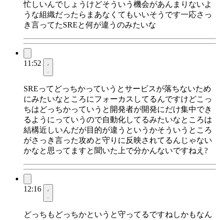
忙しいんでしょうけどそういう機会があんまりないよ
うな組織だったらまあなくてもいいそうです一応さっ
き言ってたSREと何が違うのみたいな
11:52
SREってどっちかっていうとサービスが落ちないため
にみたいなところにフォーカスしてるんですけどこっ
ちはどっちかっていうと開発者が開発にだけ集中でき
るようにっていうので自動化してるみたいなところは
結構近しいんだが目的が違うというかそういうところ
がさっき言った攻めと守りに反映されてるんじゃない
かなと思ってますと聞いた上で分かんないですねえ?
12:16
どっちもどっちかというと守ってるですねしかもなん