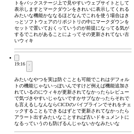
トをバックステージ上で見やすいウェブサイトとして
表示しますとマークダウンをきれいに表示してくれる
みたいな機能かななるほどなんでこれを使う場合はき
っとソフトウェアのリポジトリの中にマークダウンを
セットで置いておくっていうのが前提になってる気が
するでこれがあることによってその更新されてない古
いウィキ
19:16
みたいなやつを実は防ぐことも可能でこれはデフォル
トの機能じゃないっぽいんですけど例えば機能追加さ
れているのにウィキが更新されてなかったらレビュー
で気づきやすいじゃないですかサブなかったらそれで
も言えるしなんならCICDのパイプラインでそれをチェ
ックすることもできるはずとで更新されてなかったら
アラート出すみたいなことすれば古いドキュメントに
なるっていうのも防げるんじゃないかなみたいな