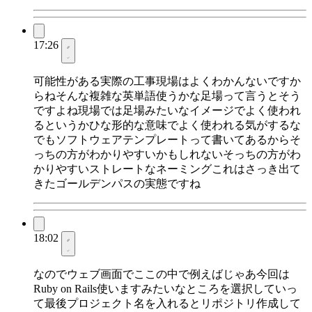
17:26
可能性がある実際の工事現場はよくわかんないですか
らねそんな複雑な英単語使うかな足場って言うとそう
ですよね現場では足場みたいなイメージでよく使われ
るというかひな形的な意味でよく使われる気がするな
でもソフトウェアテンプレートって書いてあるからそ
っちの方がわかりやすいかもしれないそっちの方がわ
かりやすいストレートなネーミングこれはさっき出て
きたゴールデンパスの実態ですね
18:02
なのでウェブ画面でここの中で例えばじゃあ今回は
Ruby on Rails使いますみたいなところを選択していっ
て最後プロジェクト名を入れるとリポジトリ作成して