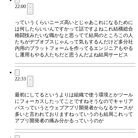
22:00
っていうくらいニーズ高いとじゃあこれになるために
は何したらいいんですかって話ですよねこれ結構総合
格闘技みたいな職かなと思ってて結局のところこの人
たちがデブオプスじゃんって気もするんだけど多分社
内用のプラットフォームを作ってるエンジニアもやる
し運用もやる人たちだと思うんだよね結局サービス
22:33
最初にしてるというよりは組織で使う環境とかツール
にフォーカスしたってことですねそうなのでキャリア
パスっていうとウェブアプリ開発者からなるケースが
多いと言われておりますねっていうのも結局これって
アプリ開発者の痛み分かるっていうのが