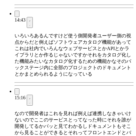
14:43
いろいろあるんですけど使う側開発者ユーザー側の視
点からだと例えばソフトウェアカタログ機能があって
これは社内でいろんなウェブサービスとかAPIとかラ
イブラリとか作るじゃないですかそれをカタログ化し
た機能みたいなカタログ化するための機能かなそのバ
ックステージ内に全部のプロジェクトのドキュメント
とかまとめられるようになっている
15:16
なので開発者はこれを見れば例えば連携しなきゃいけ
ないのでここのサービスとってなった時にそれを誰が
開発してるかパッと見てわかるしドキュメントもそこ
から見ることができるとそれってフロントエンドとバ