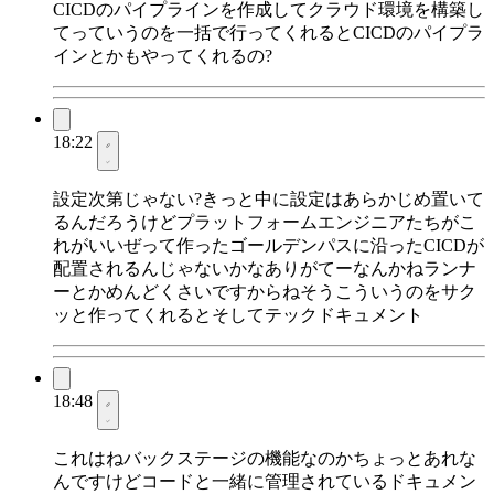
CICDのパイプラインを作成してクラウド環境を構築し
てっていうのを一括で行ってくれるとCICDのパイプラ
インとかもやってくれるの?
18:22
設定次第じゃない?きっと中に設定はあらかじめ置いて
るんだろうけどプラットフォームエンジニアたちがこ
れがいいぜって作ったゴールデンパスに沿ったCICDが
配置されるんじゃないかなありがてーなんかねランナ
ーとかめんどくさいですからねそうこういうのをサク
ッと作ってくれるとそしてテックドキュメント
18:48
これはねバックステージの機能なのかちょっとあれな
んですけどコードと一緒に管理されているドキュメン