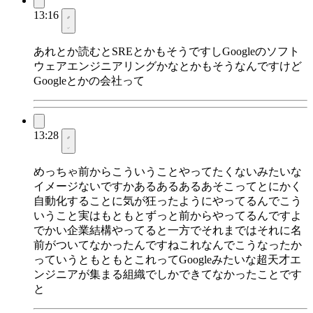
13:16
あれとか読むとSREとかもそうですしGoogleのソフト
ウェアエンジニアリングかなとかもそうなんですけど
Googleとかの会社って
13:28
めっちゃ前からこういうことやってたくないみたいな
イメージないですかあるあるあるあそこってとにかく
自動化することに気が狂ったようにやってるんでこう
いうこと実はもともとずっと前からやってるんですよ
でかい企業結構やってると一方でそれまではそれに名
前がついてなかったんですねこれなんでこうなったか
っていうともともとこれってGoogleみたいな超天才エ
ンジニアが集まる組織でしかできてなかったことです
と