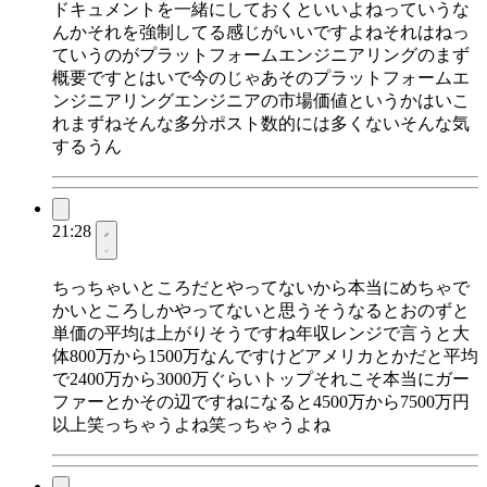
ドキュメントを一緒にしておくといいよねっていうな
んかそれを強制してる感じがいいですよねそれはねっ
ていうのがプラットフォームエンジニアリングのまず
概要ですとはいで今のじゃあそのプラットフォームエ
ンジニアリングエンジニアの市場価値というかはいこ
れまずねそんな多分ポスト数的には多くないそんな気
するうん
21:28
ちっちゃいところだとやってないから本当にめちゃで
かいところしかやってないと思うそうなるとおのずと
単価の平均は上がりそうですね年収レンジで言うと大
体800万から1500万なんですけどアメリカとかだと平均
で2400万から3000万ぐらいトップそれこそ本当にガー
ファーとかその辺ですねになると4500万から7500万円
以上笑っちゃうよね笑っちゃうよね