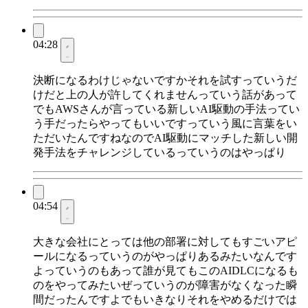
04:28
決断になるわけじゃないですかそれを試すっていうだ
けだと上の人が許してくれませんっていう話があって
でもAWSさんが言っている新しいAI駆動の手法ってい
う手だったらやってもいいですっていう風に言葉をい
ただいたんですねなのでAI駆動にマッチした新しい開
発手法をチャレンジしているっていうのはやっぱり
04:54
大きな会社にとっては他の部署に対してもすごいアピ
ールになるっていうのがやっぱりあるみたいなんです
よっていうのもあって誰が見てもこのAIDLCになるも
のをやってみたいぜっていうのが障害がなくなった瞬
間だったんですよでもいきなりそれをやめるだけでは