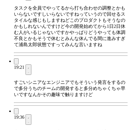
タスクを全員でやってるから打ち合わせの調整とかも
いらないですしいらないですねっていうので回せるス
タイルな感じもしますねどこのプロダクトもそうなの
かもしれないんですけど今の開発始めてから1日2日休
む人がいるじゃないですかやっぱりどうやっても体調
不良とかもそうで休むとみんな休んでる間に進みすぎ
て浦島太郎状態ですってみんな言いますね
19:21
すごいシニアなエンジニアでもそういう発言をするの
で多分うちのチームの開発すると多分めちゃくちゃ早
いですなんかその趣味で触りますけど
19:36