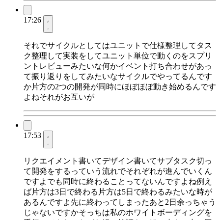
17:26
それでサイクルとしてはユニットで仕様整理してタス
ク整理して実装をしてユニット単位で動くのをスプリ
ントレビューみたいな何かイベント打ち合わせがあっ
て振り返りをしてみたいなサイクルでやってるんです
か片方の2つの開発が同時にほぼほぼ動き始めるんです
よねそれがお互いが
17:53
リクエイメント書いてデザイン書いてサブタスク切っ
て開発をするっていう流れでそれぞれが進んでいくん
ですよでも同時に終わることってないんですよね例え
ば片方は3日で終わる片方は5日で終わるみたいな時が
あるんですよ先に終わってしまったあと2日余っちゃう
じゃないですかそっちは私のホワイトボーディングを