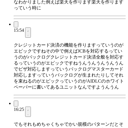
なわかりました例えば楽天を作ります楽天を作ります
っていう時に
15:54
クレジットカード決済の機能を作りますっていうのが
エピックですねその中で例えばJCBを対応するってい
うのがバックログクレジットカード決済全般を対応す
るっていうのがエピックですねうんうんうんうんうん
でビザ対応しますっていうバックログマスターカード
対応しますっていうバックログが生まれたりしてそれ
を束ねるのがエピックっていうのがAIDLCのホワイト
ペーパーに書いてあるユニットなんですようんうん
16:25
でもそれもめちゃくちゃでかい規模のパターンだとそ