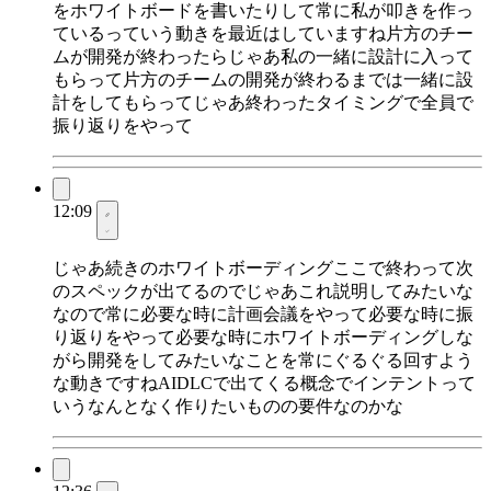
をホワイトボードを書いたりして常に私が叩きを作っ
ているっていう動きを最近はしていますね片方のチー
ムが開発が終わったらじゃあ私の一緒に設計に入って
もらって片方のチームの開発が終わるまでは一緒に設
計をしてもらってじゃあ終わったタイミングで全員で
振り返りをやって
12:09
じゃあ続きのホワイトボーディングここで終わって次
のスペックが出てるのでじゃあこれ説明してみたいな
なので常に必要な時に計画会議をやって必要な時に振
り返りをやって必要な時にホワイトボーディングしな
がら開発をしてみたいなことを常にぐるぐる回すよう
な動きですねAIDLCで出てくる概念でインテントって
いうなんとなく作りたいものの要件なのかな