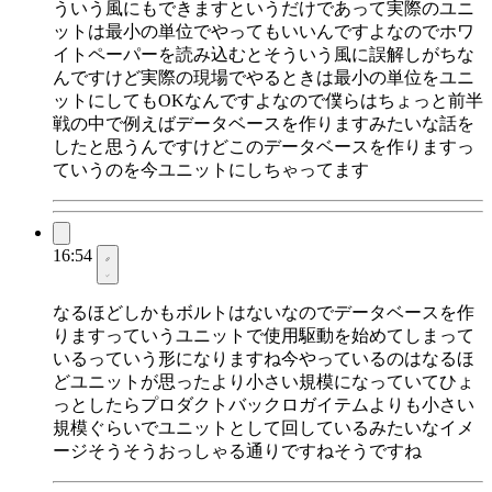
ういう風にもできますというだけであって実際のユニ
ットは最小の単位でやってもいいんですよなのでホワ
イトペーパーを読み込むとそういう風に誤解しがちな
んですけど実際の現場でやるときは最小の単位をユニ
ットにしてもOKなんですよなので僕らはちょっと前半
戦の中で例えばデータベースを作りますみたいな話を
したと思うんですけどこのデータベースを作りますっ
ていうのを今ユニットにしちゃってます
16:54
なるほどしかもボルトはないなのでデータベースを作
りますっていうユニットで使用駆動を始めてしまって
いるっていう形になりますね今やっているのはなるほ
どユニットが思ったより小さい規模になっていてひょ
っとしたらプロダクトバックロガイテムよりも小さい
規模ぐらいでユニットとして回しているみたいなイメ
ージそうそうおっしゃる通りですねそうですね