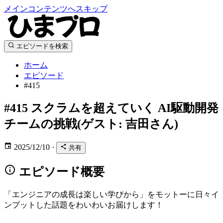
メインコンテンツへスキップ
エピソードを検索
ホーム
エピソード
#415
#415
スクラムを超えていく AI駆動開発
チームの挑戦(ゲスト: 吉田さん)
2025/12/10
·
共有
エピソード概要
「エンジニアの成長は楽しい学びから」をモットーに日々イ
ンプットした話題をわいわいお届けします！