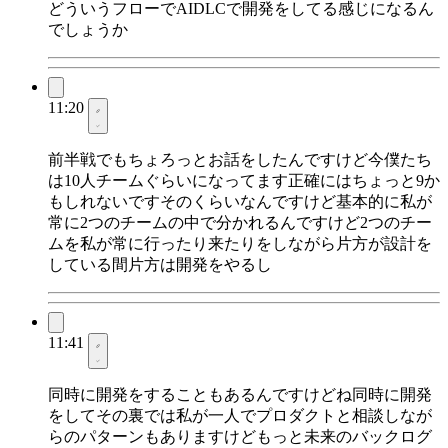
どういうフローでAIDLCで開発をしてる感じになるん
でしょうか
11:20
前半戦でもちょろっとお話をしたんですけど今僕たち
は10人チームぐらいになってます正確にはちょっと9か
もしれないですそのくらいなんですけど基本的に私が
常に2つのチームの中で分かれるんですけど2つのチー
ムを私が常に行ったり来たりをしながら片方が設計を
している間片方は開発をやるし
11:41
同時に開発をすることもあるんですけどね同時に開発
をしてその裏では私が一人でプロダクトと相談しなが
らのパターンもありますけどもっと未来のバックログ