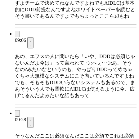
すよチームで決めてねなんですよねでもAIDLCは基本
的にDDD前提なんですよねホワイトペーパーを読むと
そう書いてあるんですよでもちょっとここら辺もね
09:06
あの、エフスの人に聞いたら「いや、DDDは必須じゃ
ないんだよ今は」って言われて つ:へぇ~ つ:あ、そう
なの?みたいなというのも、やっぱりDDDってめちゃ
くちゃ大規模なシステムにこそ向いているんですよね
でも、そもそもDDDいらないシステムもあるので、ま
あそういう人でも柔軟にAIDLCは使えるように今、広
げてるんだよみたいな話もあって
09:28
そうなんだここは必須なんだここは必須でこれは必須