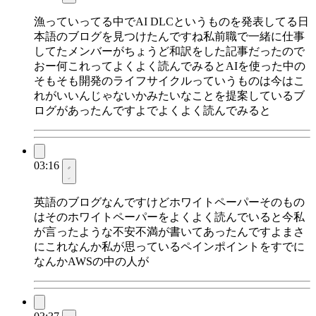
漁っていってる中でAI DLCというものを発表してる日
本語のブログを見つけたんですね私前職で一緒に仕事
してたメンバーがちょうど和訳をした記事だったので
おー何これってよくよく読んでみるとAIを使った中の
そもそも開発のライフサイクルっていうものは今はこ
れがいいんじゃないかみたいなことを提案しているブ
ログがあったんですよでよくよく読んでみると
03:16
英語のブログなんですけどホワイトペーパーそのもの
はそのホワイトペーパーをよくよく読んでいると今私
が言ったような不安不満が書いてあったんですよまさ
にこれなんか私が思っているペインポイントをすでに
なんかAWSの中の人が