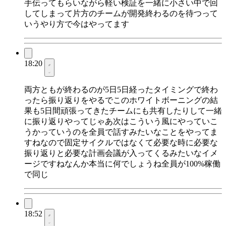
手伝ってもらいながら軽い検証を一緒に小さい中で回
してしまって片方のチームが開発終わるのを待つって
いうやり方で今はやってます
18:20
両方ともが終わるのが5日5日経ったタイミングで終わ
ったら振り返りをやるでこのホワイトボーニングの結
果も5日間頑張ってきたチームにも共有したりして一緒
に振り返りやってじゃあ次はこういう風にやっていこ
うかっていうのを全員で話すみたいなことをやってま
すねなので固定サイクルではなくて必要な時に必要な
振り返りと必要な計画会議が入ってくるみたいなイメ
ージですねなんか本当に何でしょうね全員が100%稼働
で同じ
18:52