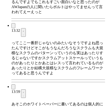
るんですよでもこれもすごい面白いなと思ったのが
AWJapanの人に聞いたらボルトはやってませんって言
われてえーえっと
13:32
ってここ一番肝じゃないのみたいなそうですよね思っ
たんですけどそこがもうなんだろうなスクラムも大規
模なスクラムのパターンっていうのも実はあったりす
るじゃないですかスクラムアットスケールっていうも
のがあったりとかあとはレスって言われているものが
あったりとか結構大規模なスクラムのフレームワーク
ってあると思うんですよ
13:59
あそこのホワイトペーパーに書いてあるのは個人的に