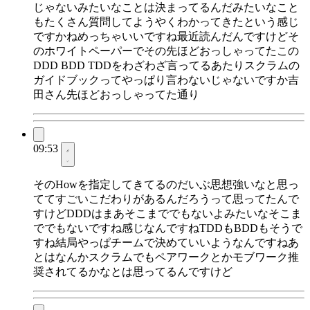
じゃないみたいなことは決まってるんだみたいなこと
もたくさん質問してようやくわかってきたという感じ
ですかねめっちゃいいですね最近読んだんですけどそ
のホワイトペーパーでその先ほどおっしゃってたこの
DDD BDD TDDをわざわざ言ってるあたりスクラムの
ガイドブックってやっぱり言わないじゃないですか吉
田さん先ほどおっしゃってた通り
09:53
そのHowを指定してきてるのだいぶ思想強いなと思っ
ててすごいこだわりがあるんだろうって思ってたんで
すけどDDDはまあそこまででもないよみたいなそこま
ででもないですね感じなんですねTDDもBDDもそうで
すね結局やっぱチームで決めていいようなんですねあ
とはなんかスクラムでもペアワークとかモブワーク推
奨されてるかなとは思ってるんですけど