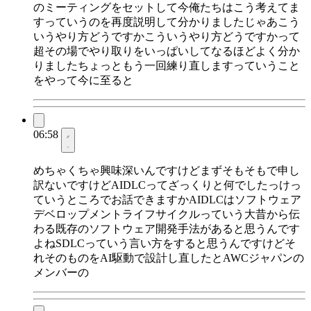
のミーティングをセットして今俺たちはこう考えてま
すっていうのを再度説明して分かりましたじゃあこう
いうやり方どうですかこういうやり方どうですかって
超その場でやり取りをいっぱいしてなるほどよく分か
りましたちょっともう一回練り直しますっていうこと
をやって今に至ると
06:58
めちゃくちゃ興味深いんですけどまずそもそもで申し
訳ないですけどAIDLCってざっくりと何でしたっけっ
ていうところでお話できますかAIDLCはソフトウェア
デベロップメントライフサイクルっていう大昔から伝
わる既存のソフトウェア開発手法があると思うんです
よねSDLCっていう言い方をすると思うんですけどそ
れそのものをAI駆動で設計し直したとAWCジャパンの
メンバーの