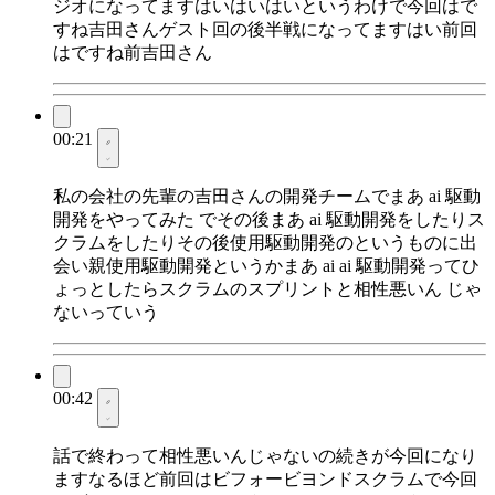
ジオになってますはいはいはいというわけで今回はで
すね吉田さんゲスト回の後半戦になってますはい前回
はですね前吉田さん
00:21
私の会社の先輩の吉田さんの開発チームでまあ ai 駆動
開発をやってみた でその後まあ ai 駆動開発をしたりス
クラムをしたりその後使用駆動開発のというものに出
会い親使用駆動開発というかまあ ai ai 駆動開発ってひ
ょっとしたらスクラムのスプリントと相性悪いん じゃ
ないっていう
00:42
話で終わって相性悪いんじゃないの続きが今回になり
ますなるほど前回はビフォービヨンドスクラムで今回