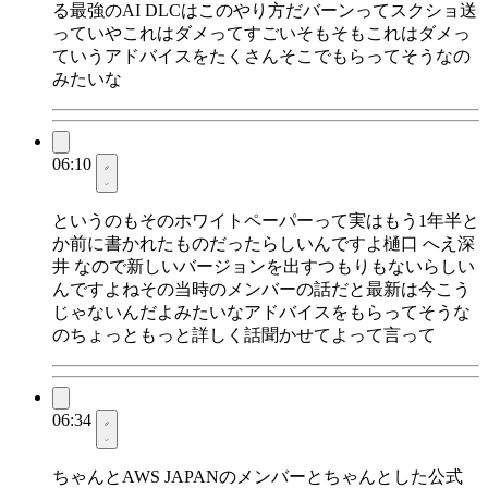
る最強のAI DLCはこのやり方だバーンってスクショ送
っていやこれはダメってすごいそもそもこれはダメっ
ていうアドバイスをたくさんそこでもらってそうなの
みたいな
06:10
というのもそのホワイトペーパーって実はもう1年半と
か前に書かれたものだったらしいんですよ樋口 へえ深
井 なので新しいバージョンを出すつもりもないらしい
んですよねその当時のメンバーの話だと最新は今こう
じゃないんだよみたいなアドバイスをもらってそうな
のちょっともっと詳しく話聞かせてよって言って
06:34
ちゃんとAWS JAPANのメンバーとちゃんとした公式