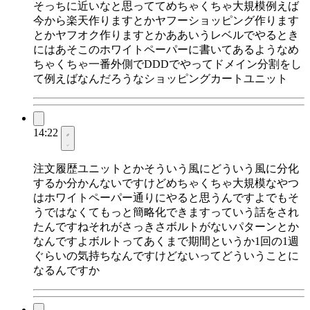
そっちに近いなと思っててめちゃくちゃ大規模例えば
今から楽天作りますとかヤフーショッピング作ります
とかヤフオク作りますとかああいうレベルでやるとき
にはあそこのホワイトペーパーに書いてあるようなめ
ちゃくちゃ一番外側でDDDでやってドメイン分割をし
て例えばなんだろうなショッピングカートユニット
14:22
注文履歴ユニットとかそういう風にどういう風に分化
するか分かんないですけどめちゃくちゃ大規模なやつ
はホワイトペーパー通りにやると思うんですよでもそ
うではなくてもっと簡略化できますっていう話をされ
たんですねそれがさっきさボルトがないパターンとか
なんですよボルトってあくまで期間というか1回の1週
ぐらいの気持ちなんですけどないってどういうことに
なるんですか