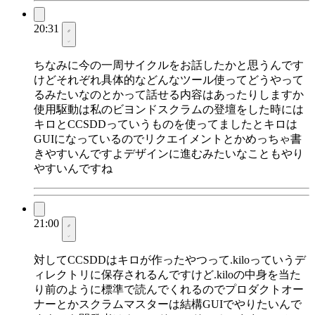
20:31
ちなみに今の一周サイクルをお話したかと思うんです
けどそれぞれ具体的などんなツール使ってどうやって
るみたいなのとかって話せる内容はあったりしますか
使用駆動は私のビヨンドスクラムの登壇をした時には
キロとCCSDDっていうものを使ってましたとキロは
GUIになっているのでリクエイメントとかめっちゃ書
きやすいんですよデザインに進むみたいなこともやり
やすいんですね
21:00
対してCCSDDはキロが作ったやつって.kiloっていうデ
ィレクトリに保存されるんですけど.kiloの中身を当た
り前のように標準で読んでくれるのでプロダクトオー
ナーとかスクラムマスターは結構GUIでやりたいんで