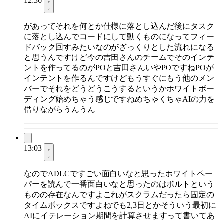
12:36
があってそれを何とか仕様に落とし込んだ後にタスク
に落とし込んでコードにして動くものになってフィー
ドバック回すみたいなのがざっくりとした流れになる
と思うんですけど今の吉田さんのチームでそのインテ
ントを作ってるのがPOと吉田さんいやPOですねPOが
インテントを作るんですけどもうすぐにもう他のメン
バーでそれをどうどうこうするというかホワイトボー
ディング始めちゃう感じですねめちゃくちゃAIの力を
借りながらうんうん
13:03
なのでADLCですごい面白いなと思ったホワイトペー
パーを読んで一番面白いなと思ったのはボルトという
ものの存在なんですよこれがスクラムだったら固定の
タイムボックスですよねでも2,3日とかそういう最初に
AIにイテレーション期間を計算させますって書いてあ