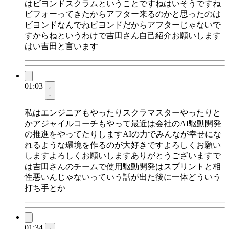
はビヨンドスクラムということですねはいそうですね
ビフォーってきたからアフター来るのかと思ったのは
ビヨンドなんでねビヨンドだからアフターじゃないで
すからねというわけで吉田さん自己紹介お願いします
はい吉田と言います
01:03
私はエンジニアもやったりスクラマスターやったりと
かアジャイルコーチもやって最近は会社のAI駆動開発
の推進をやってたりしますAIの力でみんなが幸せにな
れるような環境を作るのが大好きですよろしくお願い
しますよろしくお願いしますありがとうございますで
は吉田さんのチームで使用駆動開発はスプリントと相
性悪いんじゃないっていう話が出た後に一体どういう
打ち手とか
01:34