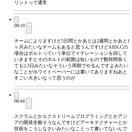
リントって通常
08:19
チームによりますけど5日間とかあとは2週間とかあと1
ヶ月みたいなチームもあると思うんですけどAIDLCの
場合はボルトっていう単位でイテレーションを回して
いきますとそのボルトの範囲は短いもので数時間長く
ても2,3日みたいなそういう周期でやるんですよみたい
なことがホワイトペーパーには書いてありますねあと
すごい大きいなって思うのが
08:44
スクラムとかエクストリームプログラミングとかアジ
アの開発全般そうなんですけどアーキテクチャーとか
技術をこうしなさいみたいなことって書いてないんで