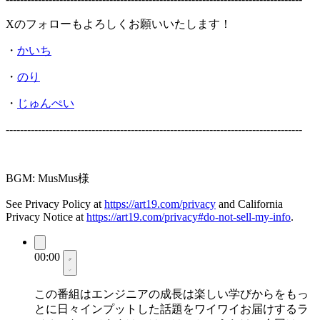
Xのフォローもよろしくお願いいたします！
・
かいち
・
のり
・
じゅんぺい
-----------------------------------------------------------------------------------
BGM: MusMus様
See Privacy Policy at
https://art19.com/privacy
and California
Privacy Notice at
https://art19.com/privacy#do-not-sell-my-info
.
00:00
この番組はエンジニアの成長は楽しい学びからをもっ
とに日々インプットした話題をワイワイお届けするラ