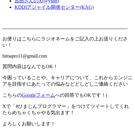
吉田さんのX(@yshd)
KDDIアジャイル開発センター(KAG)
-----------------------------------------------------------------------------------
お便りはこちらにラジオネームをご記入の上お送りくださ
い！
himapro11@gmail.com
質問内容はなんでもOK！
今困っていることや、キャリアについて、これからエンジニ
アを目指すにあたっての悩みなどどしどしご連絡ください
こちらの
Googleフォーム
への回答でもOKです！(
Xで「#ひまじんプログラマー」をつけてツイートしてくれ
たらめちゃくちゃやる気出ます！
よろしくお願いします！
-----------------------------------------------------------------------------------