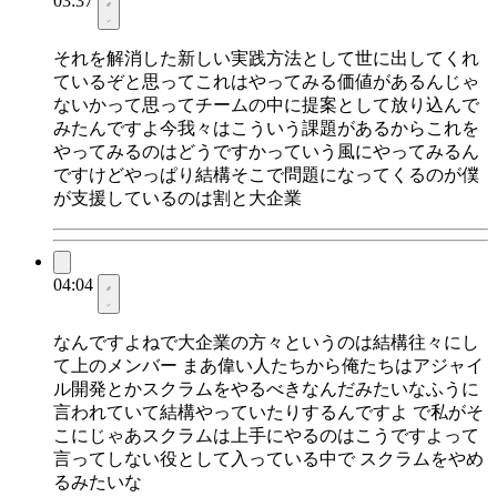
03:37
それを解消した新しい実践方法として世に出してくれ
ているぞと思ってこれはやってみる価値があるんじゃ
ないかって思ってチームの中に提案として放り込んで
みたんですよ今我々はこういう課題があるからこれを
やってみるのはどうですかっていう風にやってみるん
ですけどやっぱり結構そこで問題になってくるのが僕
が支援しているのは割と大企業
04:04
なんですよねで大企業の方々というのは結構往々にし
て上のメンバー まあ偉い人たちから俺たちはアジャイ
ル開発とかスクラムをやるべきなんだみたいなふうに
言われていて結構やっていたりするんですよ で私がそ
こにじゃあスクラムは上手にやるのはこうですよって
言ってしない役として入っている中で スクラムをやめ
るみたいな