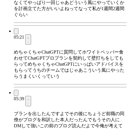
なくてやっぱり一回じゃあどういう風にやっていくか
を計画立てた方がいいよねってなって私が1週間2週間
ぐらい
05:21
めちゃくちゃChatGPTに質問してホワイトペッパー食
わせてChatGPTプロプランを契約して壁打ちをしても
らってめちゃくちゃChatGPTにいっぱいアドバイスを
もらってうちのチームではじゃあこういう風にやった
らうまくいくっていう
05:39
プランを出したんですよでその後にちょうど前職の同
僚がブログを和訳した本人だったんでもうその人に
DMして強いこの前のブログ読んだよで今俺が考えて