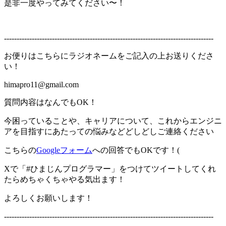
是非一度やってみてください〜！
-----------------------------------------------------------------------------------
お便りはこちらにラジオネームをご記入の上お送りくださ
い！
himapro11@gmail.com
質問内容はなんでもOK！
今困っていることや、キャリアについて、これからエンジニ
アを目指すにあたっての悩みなどどしどしご連絡ください
こちらの
Googleフォーム
への回答でもOKです！(
Xで「#ひまじんプログラマー」をつけてツイートしてくれ
たらめちゃくちゃやる気出ます！
よろしくお願いします！
-----------------------------------------------------------------------------------