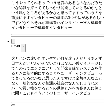
こうやってくれるっていう意義のあるものなんだみた
いな認識を持っててしっかり開発していけるのかなと
いう風なところがあるかなと思ってますっていうのを
前提にまずインタビューの基本の3つの型があるらしい
ですどうやらそれが非構造化インタビュー次反構造化
インタビューで構造化インタビュー
02:48
火とハンの違いむずいぞてか何が違うんだとりあえず
日本人だけどわかんないこれはなんか僕がイメージし
てたのってエンジニアとして開発目線でシステムを作
るときに基本的にすることをユーザーインタビューっ
て言ってるのかなと思ったんですけど全然そんなこと
なく一般的ななんか普通の社会のなんでしょうねスー
パーで買い物をするときの動線とかをお客さんに例え
ば聞くこともそういうのもユーザーインタビュー