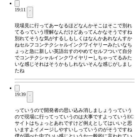
19:11
現場見に行ってあーなるほどなんかそこはそこで別れ
てるっていう理解なんだけどあってんかなそうですね
別れてそうな気がするしもしくはなんかあれなんすか
ねセルフコンテクシャルインクワイヤリーみたいなち
ょっと急に新しい英語出すのやめてセルフついて自分
でコンテクシャルインクワイヤリーしちゃってるみた
いな感じそれはそうかもしれないそんな感じがしまし
たね
19:39
っていうので開発者の思い込み消しましょうっていう
ので現場に行ってっていうのは大事ですよっていうEC
サイトはちょっとあれですけど例えとしてはいいと思
いますよイメージしやすいしっていうのがそうですね
僕が調べた中でいい感じというか一般的に言われてい