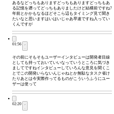
あるなどっちもありますどっちもありますどっちもあ
る記憶を遡ってどっちもありましたけど結構前ですね7
年前とかかもなるほどそこら辺もタイミング見て聞き
たいなと思いますはいはいじゃあ早速ですね入ってい
くんですが
01:56
その前にそもそもユーザーインタビューは開発者目線
としても持っておいていいなっていうところに気づき
ましてですねインタビューしていろんな意見を聞くこ
とでこの開発いらないんじゃねとか無駄なタスク省け
たりあとは今実際作ってるものがこういうふうにユー
ザーは使って
02:20