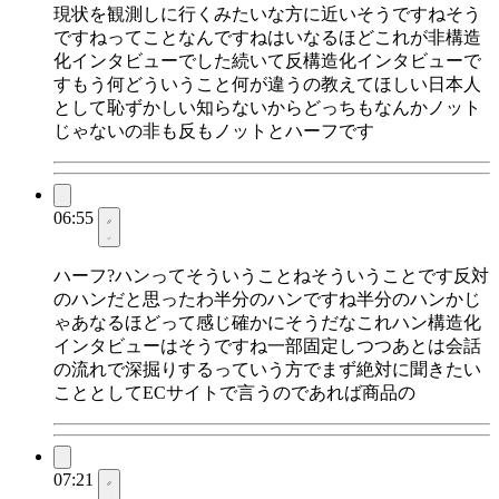
現状を観測しに行くみたいな方に近いそうですねそう
ですねってことなんですねはいなるほどこれが非構造
化インタビューでした続いて反構造化インタビューで
すもう何どういうこと何が違うの教えてほしい日本人
として恥ずかしい知らないからどっちもなんかノット
じゃないの非も反もノットとハーフです
06:55
ハーフ?ハンってそういうことねそういうことです反対
のハンだと思ったわ半分のハンですね半分のハンかじ
ゃあなるほどって感じ確かにそうだなこれハン構造化
インタビューはそうですね一部固定しつつあとは会話
の流れで深掘りするっていう方でまず絶対に聞きたい
こととしてECサイトで言うのであれば商品の
07:21