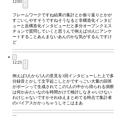
12:03
フレームワークですね結果の集計とか振り返りとかが
すごいしやすそうですねそうなると非構造化インタビ
ューと反構造化インタビューだと多分オープンクエス
チョンで質問していくと思うんで例えば10人にアンケ
ートすることあんまないあんのかな気がするんですけ
ど
12:25
例えば3人から5人の意見を1回インタビューした上で多
分録音とかして文字起こしとかですっごい大量の回答
がボーンって生成されてこの5人の中から得られる洞察
は何かみたいなのを時間かけて検討しなきゃいけない
わけじゃないですかそれゆえまとめてる時点で集計者
のバイアスかかっちゃうしそこはまあ