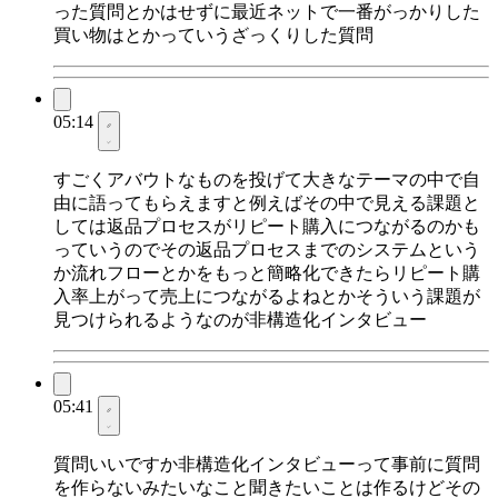
った質問とかはせずに最近ネットで一番がっかりした
買い物はとかっていうざっくりした質問
05:14
すごくアバウトなものを投げて大きなテーマの中で自
由に語ってもらえますと例えばその中で見える課題と
しては返品プロセスがリピート購入につながるのかも
っていうのでその返品プロセスまでのシステムという
か流れフローとかをもっと簡略化できたらリピート購
入率上がって売上につながるよねとかそういう課題が
見つけられるようなのが非構造化インタビュー
05:41
質問いいですか非構造化インタビューって事前に質問
を作らないみたいなこと聞きたいことは作るけどその