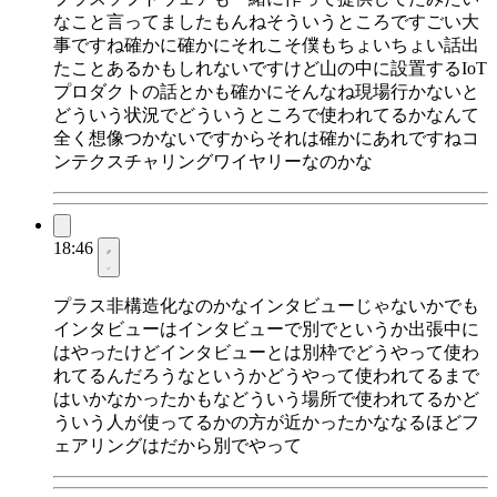
なこと言ってましたもんねそういうところですごい大
事ですね確かに確かにそれこそ僕もちょいちょい話出
たことあるかもしれないですけど山の中に設置するIoT
プロダクトの話とかも確かにそんなね現場行かないと
どういう状況でどういうところで使われてるかなんて
全く想像つかないですからそれは確かにあれですねコ
ンテクスチャリングワイヤリーなのかな
18:46
プラス非構造化なのかなインタビューじゃないかでも
インタビューはインタビューで別でというか出張中に
はやったけどインタビューとは別枠でどうやって使わ
れてるんだろうなというかどうやって使われてるまで
はいかなかったかもなどういう場所で使われてるかど
ういう人が使ってるかの方が近かったかななるほどフ
ェアリングはだから別でやって