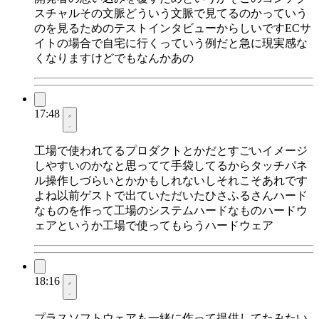
スチャルその文脈どういう文脈で見てるのかっていう
のを見るためのテストインタビューからしいですECサ
イトの場合で自宅に行くっていう例だと急に現実感な
くなりますけどでもなんかあの
17:48
工場で使われてるプロダクトとかだとすごいイメージ
しやすいのかなと思ってて手袋してるからタッチパネ
ル操作しづらいとかかもしれないしそれこそあれです
よね以前ゲストで出ていただいたひさふるさんハード
なものを作って工場のシステムハードなものハードウ
ェアというか工場で使ってもらうハードウェア
18:16
プラスソフトウェアも一緒に作って提供してたみたい