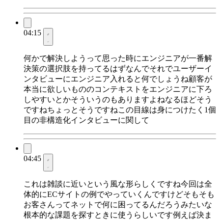
04:15
何かで解決しようって思った時にエンジニアが一番解
決策の選択肢を持ってるはずなんでそれでユーザーイ
ンタビューにエンジニア入れると何でしょうね顧客が
本当に欲しいもののコンテキストをエンジニアに下ろ
しやすいとかそういうのもありますよねなるほどそう
ですねちょっとそうですねこの目線は身につけたく1個
目の非構造化インタビューに関して
04:45
これは雑談に近いという風な形らしくですね今回は全
体的にECサイトの例でやっていくんですけどそもそも
お客さんってネットで何に困ってるんだろうみたいな
根本的な課題を探すときに使うらしいです例えば決ま