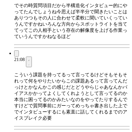
でその時質問項目だから半構造化インタビュー的にや
ってたんでしょうね今思えば半半分で聞きたいことは
ありつつもその人に合わせて柔軟に聞いていくってい
うんですかねいろんな方向からスポットライトを当て
てってこの人相手という存在の解像度を上げる作業っ
ていうんですかねなるほど
21:08
こういう課題を持ってるって言ってるけどそもそもそ
れって何をやりたいからこの課題あるって言ってんだ
っけとかなんかこの感じだとどうやらじゃあなんかバ
イアスかかってよくしてくれようとして言ってるのか
本当に困ってるのかみたいなのをやってたりするんで
すけどで質問事前にガーってめっちゃ書き出した上で
でインタビューするにも素直に話してくれるまでのア
イスブレイク必要