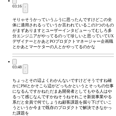
03:16
そりゃそうかっていうふうに思ったんですけどこの全
体に適用されるっていうか言われているこの3つのもの
がまずありますとユーザーインタビューってむしろ多
分エンジニアがやってるのって珍しいと思っていてUX
デザイナーとかあとPOプロダクトマネージャー企画職
とかあとマーケターの人とかやってるのかな
03:48
ちょっとその辺よくわかんないですけどそうですね確
かにPMとかそこら辺がどっちかというとそっちの仕事
になるんですかねただまあ開発者としてもやる人はや
るって感じなんですかねそうねそれこそ新規事業やる
系だと全員で何でしょうね顧客課題を掘り下げていこ
うというか今まで既存のプロダクトで解決できなかっ
た課題を