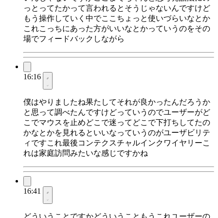
っとってたかって言われるとそうじゃないんですけど
もう操作していく中でここちょっと使いづらいなとか
これこっちにあった方がいいなとかっていうのをその
場でフィードバックしながら
16:16
僕はやりましたね果たしてそれが良かったんだろうか
と思って調べたんですけどっていうのでユーザーがど
こでマウスを止めどこで迷ってどこで下打ちしてたの
かなとかを見れるといいなっていうのがユーザビリテ
ィですこれ最後コンテクスチャルインクワイヤリーこ
れは家庭訪問みたいな感じですかね
16:41
どういうことですかどういうこともうこれユーザーの