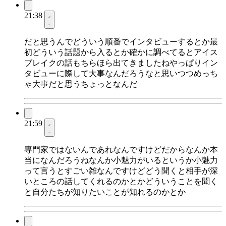
21:38
だと思うんでどういう順番でインタビューするとか最
初どういう話題から入るとか確かに調べてるとアイス
ブレイクの話もちらほら出てきましたねやっぱりイン
タビューに際して大事なんだろうなと思いつつめっち
ゃ大事だと思うちょっとなんだ
21:59
専門家ではないんであれなんですけどだからなんか本
当になんだろうねなんか小魅力がいるというか小魅力
って言うとすごい雑なんですけどどう聞くと相手が深
いところの話してくれるのかとかどういうことを聞く
と自分たちが知りたいことが知れるのかとか