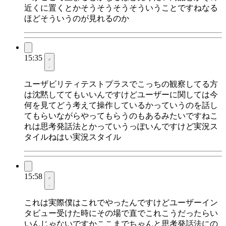
近くに置くとかそうそうそうそういうことですねなる
ほどそういうのが見れるのか
15:35
ユーザビリティテストプラスでこっちの観察してる方
は沈黙しててもいいんですけどユーザーに関しては今
何を見てどう考えて操作しているかっていうのを話し
てもらいながらやってもらうのもあるみたいですねこ
れは思考発話法とかっていうっぽいんですけど実況ス
タイルねはい実況スタイル
15:58
これは実際僕はこれでやったんですけどユーザーイン
タビュー受けた時にその場で直でこれこうだったらい
いんじゃないですかここまでちゃんと思考発話法にの