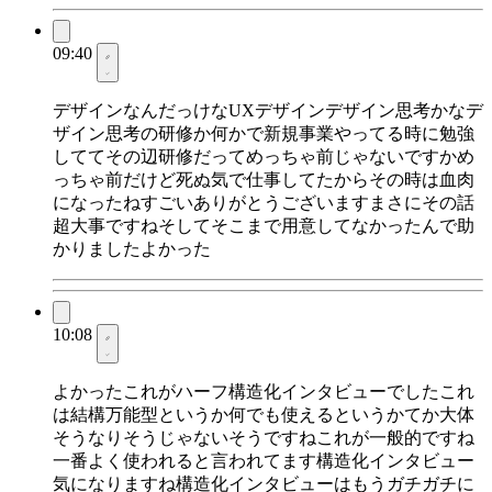
09:40
デザインなんだっけなUXデザインデザイン思考かなデ
ザイン思考の研修か何かで新規事業やってる時に勉強
しててその辺研修だってめっちゃ前じゃないですかめ
っちゃ前だけど死ぬ気で仕事してたからその時は血肉
になったねすごいありがとうございますまさにその話
超大事ですねそしてそこまで用意してなかったんで助
かりましたよかった
10:08
よかったこれがハーフ構造化インタビューでしたこれ
は結構万能型というか何でも使えるというかてか大体
そうなりそうじゃないそうですねこれが一般的ですね
一番よく使われると言われてます構造化インタビュー
気になりますね構造化インタビューはもうガチガチに