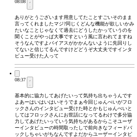
08:08
ありがとうございます用意してたことすごいそのまま
言ってくれましたマジ?同じくどんな機能が欲しいかみ
たいなことじゃなくて過去にどうしたかっていうのを
聞くことがやっぱ大事ですという風に言われてますね
そうなんですよバイアスがかかんないように先回りし
てないと信じてるんですけどどうぞ大丈夫ですインタ
ビュー受けた人って
08:37
基本的に協力してあげたいって気持ち出ちゃうんです
よあーはいはいはいそうでまぁ今回じゅんぺいがフロ
ックさんのインタビュー受けた時とかもじゅんぺいと
してはフロックさんにお世話になってるわけで多分協
力してあげたいっていう気持ちがあるからこそユーザ
ーインタビューの時間取ったしで前向きなフィードバ
ックしちゃいがちなんですよだからユーザーインタビ