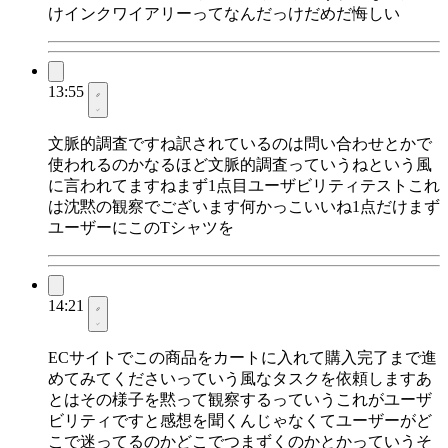
けインクワイアリーってなんだっけだめだ悔しい
13:55
文脈的調査ですね訳されているのは問い合わせとかで
使われるのかなるほど文脈的調査っていうねという風
に言われてますねまず1点目ユーザビリティテストこれ
は沈黙の観察でございます何かっこいいね1点だけまず
ユーザーにこのTシャツを
14:21
ECサイトでこの商品をカートに入れて購入完了まで進
めてみてくださいっていう風なタスクを依頼しますあ
とはその様子を黙って観察するっていうこれがユーザ
ビリティですと感想を聞くんじゃなくてユーザーがど
こで迷ってるのかどこでつまずくのかとかっていうそ