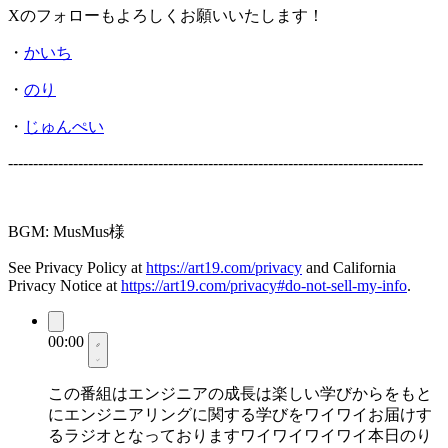
Xのフォローもよろしくお願いいたします！
・
かいち
・
のり
・
じゅんぺい
-----------------------------------------------------------------------------------
BGM: MusMus様
See Privacy Policy at
https://art19.com/privacy
and California
Privacy Notice at
https://art19.com/privacy#do-not-sell-my-info
.
00:00
この番組はエンジニアの成長は楽しい学びからをもと
にエンジニアリングに関する学びをワイワイお届けす
るラジオとなっておりますワイワイワイワイ本日のり