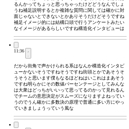
るんかってちょっと思っちゃったけどどうなんでしょ
うね補足説明するとか複雑な質問に関しては確かに対
面じゃないとできないとかありそうだけどそうですね
補足イメージ的には結構口頭で行うアンケートみたい
なイメージがあるらしいですね構造化インタビューは
11:36
だから街角で声かけられる系はなんか構造化インタビ
ューかないそうですねそうですね街頭とかであそうそ
うそうと思います僕もなるほどねはいこれはまあそう
ですね明らかにその数値パーセンテージとしてみんな
は大衆はどっちがいいって思ってるのかって見れるん
でチームの意思決定がスムーズになりますよねってい
うのでうん確かに多数決の原理で普通に多い方にやっ
ていきましょうっていう風な