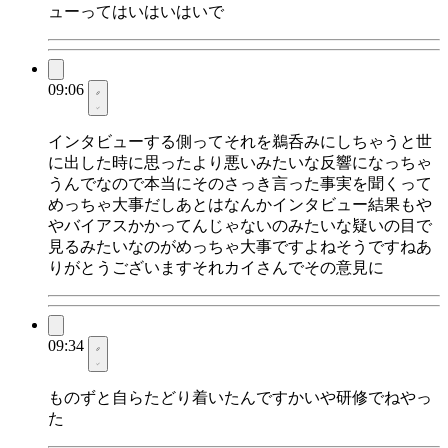
ューってはいはいはいで
09:06
インタビューする側ってそれを鵜呑みにしちゃうと世
に出した時に思ったより悪いみたいな反響になっちゃ
うんでなので本当にそのさっき言った事実を聞くって
めっちゃ大事だしあとはなんかインタビュー結果もや
やバイアスかかってんじゃないのみたいな疑いの目で
見るみたいなのがめっちゃ大事ですよねそうですねあ
りがとうございますそれカイさんでその意見に
09:34
ものずと自らたどり着いたんですかいや研修でねやっ
た