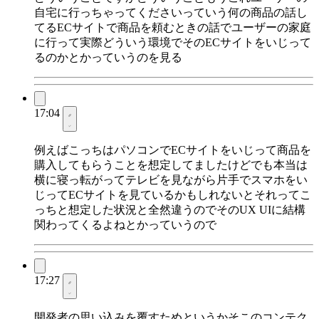
自宅に行っちゃってくださいっていう何の商品の話し
てるECサイトで商品を頼むときの話でユーザーの家庭
に行って実際どういう環境でそのECサイトをいじって
るのかとかっていうのを見る
17:04
例えばこっちはパソコンでECサイトをいじって商品を
購入してもらうことを想定してましたけどでも本当は
横に寝っ転がってテレビを見ながら片手でスマホをい
じってECサイトを見ているかもしれないとそれってこ
っちと想定した状況と全然違うのでそのUX UIに結構
関わってくるよねとかっていうので
17:27
開発者の思い込みを覆すためというかそこのコンテク