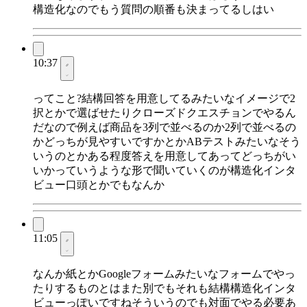
構造化なのでもう質問の順番も決まってるしはい
10:37
ってこと?結構回答を用意してるみたいなイメージで2
択とかで選ばせたりクローズドクエスチョンでやるん
だなので例えば商品を3列で並べるのか2列で並べるの
かどっちが見やすいですかとかABテストみたいなそう
いうのとかある程度答えを用意してあってどっちがい
いかっていうような形で聞いていくのが構造化インタ
ビュー口頭とかでもなんか
11:05
なんか紙とかGoogleフォームみたいなフォームでやっ
たりするものとはまた別でもそれも結構構造化インタ
ビューっぽいですねそういうのでも対面でやる必要あ