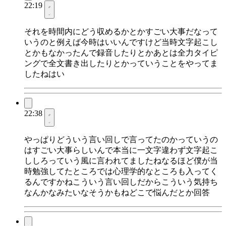
22:19
それを時間内にどう収めるかとかすごい大事だなって
いうのと例えば今時はいいんですけど当時文字起こし
とかもなかったんで録音したりとかあとは全力タイピ
ングで全文書き出したりとかっていうことをやってま
したねはい
22:38
やっぱりどういう言い回しで言ってたのかっていうの
はすごい大事らしいんで本当に一文字違わず文字起こ
ししろっていう風に言われてましたねなるほど僕が当
時勉強してたところでは心理学的なところも入ってく
るんですかねこういう言い回しだからこういう気持ち
なんかなみたいなそうかもねどこで悩んだとか回答