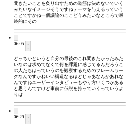
聞きたいことを炙り出すための道筋は決めないでいく
みたいなイメージそうですねテーマを与えるっていう
ことですかね一個議論のここどうみたいなところで最
終的にその
06:05
どっちかというと自分の最後のこれ聞きたかったみた
いなのは求めてなくて何を課題に感じてるんだろうこ
の人たちはっていうのを観察するためのフレームワー
クなんですかねいい構造なるほどじゃあなんかあれな
んですねユーザーインタビューもやり方いくつかある
と思うんですけど事前に仮説を持っていくっていうよ
りは
06:29