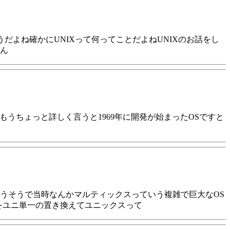
だよね確かにUNIXって何ってことだよねUNIXのお話をし
うん
なるほどもうちょっと詳しく言うと1969年に開発が始まったOSですと
うそうで当時なんかマルティックスっていう複雑で巨大なOS
をユニ単一の置き換えてユニックスって