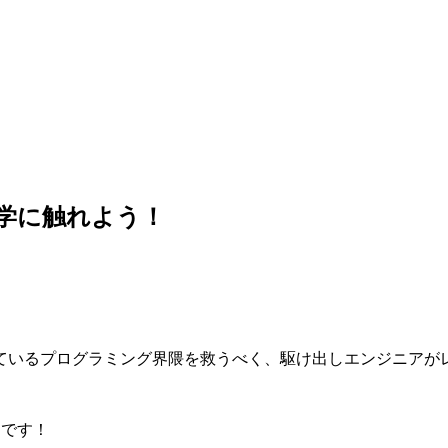
哲学に触れよう！
ているプログラミング界隈を救うべく、駆け出しエンジニアが
」です！