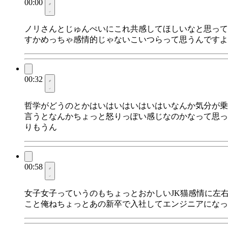
00:00
ノリさんとじゅんぺいにこれ共感してほしいなと思って
すかめっちゃ感情的じゃないこいつらって思うんですよ
00:32
哲学がどうのとかはいはいはいはいはいなんか気分が乗
言うとなんかちょっと怒りっぽい感じなのかなって思っ
りもうん
00:58
女子女子っていうのもちょっとおかしいJK猫感情に左
こと俺ねちょっとあの新卒で入社してエンジニアになっ