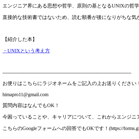
エンジニア界にある思想や哲学、原則の基となるUNIXの哲
直接的な技術書ではないため、読む順番が後になりがちな気
【紹介した本】
・UNIXという考え方
-----------------------------------------------------------------------------------
お便りはこちらにラジオネームをご記入の上お送りください
himapro11@gmail.com
質問内容はなんでもOK！
今困っていることや、キャリアについて、これからエンジニ
こちらのGoogleフォームへの回答でもOKです！(https://forms.gle/