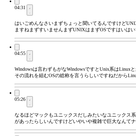
04:31
はいごめんなさいまずちょっと聞いてるんですけどUNI
ますねまずすいませんまずUNIXはまずOSですはいはいで
04:55
Windowsは言わずもがなWindowsですとUnix系は
その流れを組むOSの総称を言うらしいですねだからLinu
05:26
なるほどマックもユニックスだしみたいなユニックス系
があったらしいんですけどいやいや複雑で巨大なんてナ