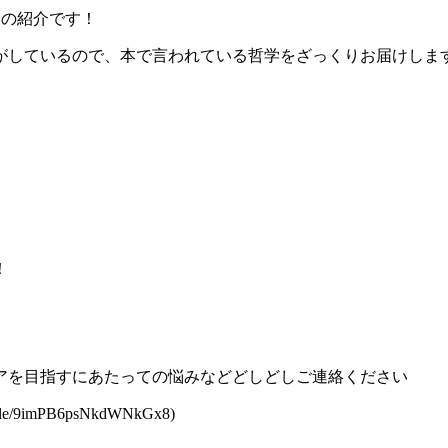
学の紹介です！
がしているので、本で言われている哲学をざっくりお届けしま
！
アを目指すにあたっての悩みなどどしどしご連絡ください
9imPB6psNkdWNkGx8)