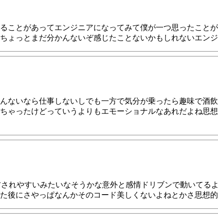
ることがあってエンジニアになってみて僕が一つ思ったことが
ちょっとまだ分かんないぞ感じたことないかもしれないエンジ
んないなら仕事しないしでも一方で気分が乗ったら趣味で酒飲
ちゃったけどっていうよりもエモーショナルなあれだよね思想
右されやすいみたいなそうかな意外と感情ドリブンで動いてる
た後にさやっぱなんかそのコード美しくないよねとかさ思想的