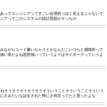
あってエンジニアってすごい合理的っぽく見えるじゃないで
ニアってこのシステムの設計思想がそっちの
みながらコード書いちゃうとかなんだこいつらと感情的って
強い系だよね思想強いっていうよりはサイボーグっていうよ
よねそうそうそうそうそうそういうことそういうことそういう
にさみたいな話をされた時にさ何言ってたと思ったよな