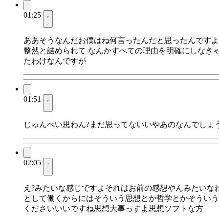
01:25
ああそうなんだお僕はね何言ったんだと思ったんですよ
整然と詰められて なんかすべての理由を明確にしなき
たわけなんですが
01:51
じゅんぺい思わん?まだ思ってないいやあのなんでしょ
02:05
え?みたいな感じですよそれはお前の感想やんみたいな
として働くからにはそういう思想とか哲学とかそういう
くださいいいですね思想大事っすよ思想ソフトな方