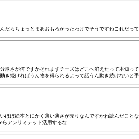
んだらちょっとまあおもろかったわけでそうですねこれだって
分厚さが何ですかそれまずチーズはどこへ消えたって本知って
動き続ければうん物を得られるよって話うん動き続けないと
いほぼ絵本とにかく薄い薄さが売りなんですかね読んだことな
からアンリミテッド活用するな