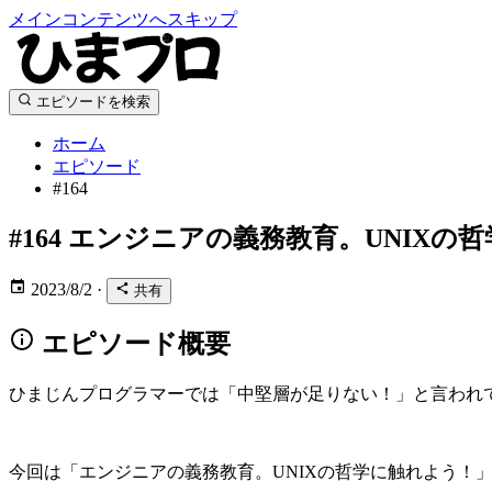
メインコンテンツへスキップ
エピソードを検索
ホーム
エピソード
#164
#164
エンジニアの義務教育。UNIXの
2023/8/2
·
共有
エピソード概要
ひまじんプログラマーでは「中堅層が足りない！」と言われ
今回は「エンジニアの義務教育。UNIXの哲学に触れよう！