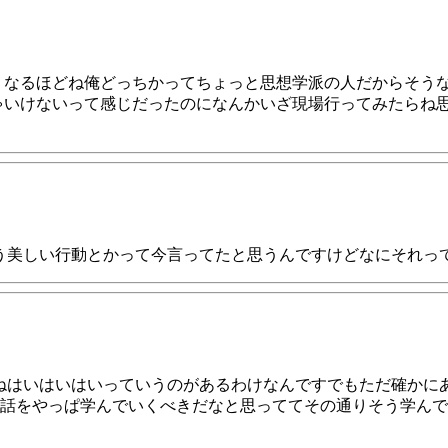
 なるほどね俺どっちかってちょっと思想学派の人だからそう
ゃいけないって感じだったのになんかいざ現場行ってみたらね
う美しい行動とかって今言ってたと思うんですけどなにそれっ
ねはいはいはいっていうのがあるわけなんですでもただ確かに
話をやっぱ学んでいくべきだなと思っててその通りそう学んで