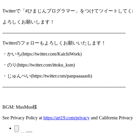
Twitterで「#ひまじんプログラマー」をつけてツイートし
よろしくお願いします！
-----------------------------------------------------------------------------------
Twitterのフォローもよろしくお願いいたします！
・かいち(https://twitter.com/KaichiWork)
・のり(https://twitter.com/ittoku_ksm)
・じゅんぺい(https://twitter.com/panpaaaaash)
-----------------------------------------------------------------------------------
BGM: MusMus様
See Privacy Policy at
https://art19.com/privacy
and California Privacy