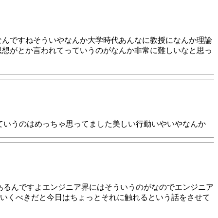
なんですねそういやなんか大学時代あんなに教授になんか理論
思想がとか言われてっていうのがなんか非常に難しいなと思っ
ていうのはめっちゃ思ってました美しい行動いやいやなんか
あるんですよエンジニア界にはそういうのがなのでエンジニア
いくべきだと今日はちょっとそれに触れるという話をさせて