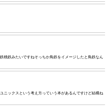
鉄桃鉄みたいですねそっちか鳥鉄をイメージしたと鳥鉄なん
ユニックスという考え方っていう本があるんですけど結構ね