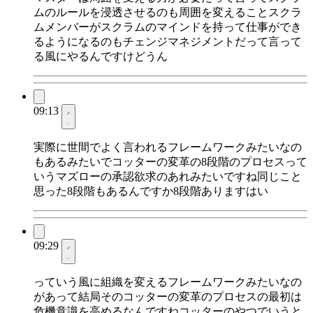
ムのルールを浸透させるのも周囲を変えることスクラ
ムメンバーがスクラムのマインドを持って仕事ができ
るようになるのもチェンジマネジメントだって言って
る風にやるんですけどうん
09:13
実際に世間でよく言われるフレームワークみたいなの
もあるみたいでコッターの変革の8段階のプロセスって
いうマズローの承認欲求のあれみたいですね同じこと
思った8段階もあるんですか8段階ありますはい
09:29
っていう風に組織を変えるフレームワークみたいなの
があって結局そのコッターの変革のプロセスの最初は
危機意識を高めるなんですねコッターのやつでいうと