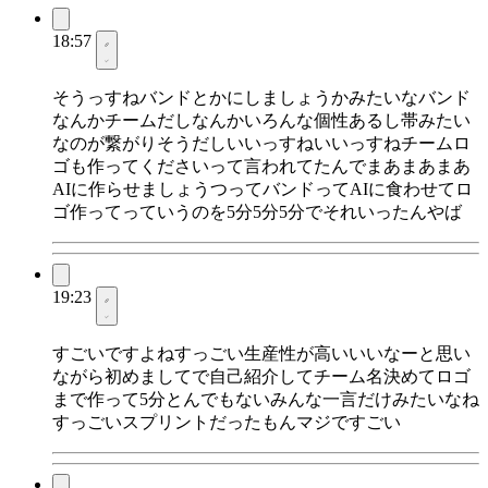
18:57
そうっすねバンドとかにしましょうかみたいなバンド
なんかチームだしなんかいろんな個性あるし帯みたい
なのが繋がりそうだしいいっすねいいっすねチームロ
ゴも作ってくださいって言われてたんでまあまあまあ
AIに作らせましょうつってバンドってAIに食わせてロ
ゴ作ってっていうのを5分5分5分でそれいったんやば
19:23
すごいですよねすっごい生産性が高いいいなーと思い
ながら初めましてで自己紹介してチーム名決めてロゴ
まで作って5分とんでもないみんな一言だけみたいなね
すっごいスプリントだったもんマジですごい