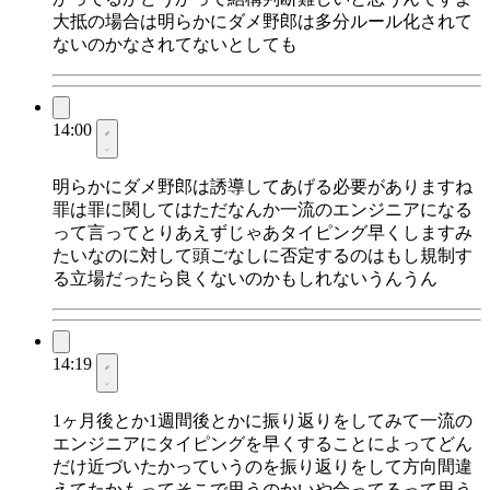
大抵の場合は明らかにダメ野郎は多分ルール化されて
ないのかなされてないとしても
14:00
明らかにダメ野郎は誘導してあげる必要がありますね
罪は罪に関してはただなんか一流のエンジニアになる
って言ってとりあえずじゃあタイピング早くしますみ
たいなのに対して頭ごなしに否定するのはもし規制す
る立場だったら良くないのかもしれないうんうん
14:19
1ヶ月後とか1週間後とかに振り返りをしてみて一流の
エンジニアにタイピングを早くすることによってどん
だけ近づいたかっていうのを振り返りをして方向間違
えてたかもってそこで思うのかいや合ってるって思う