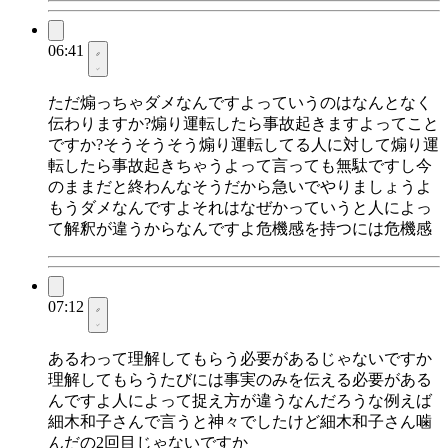
06:41
ただ煽っちゃダメなんですよっていうのはなんとなく
伝わりますか?煽り運転したら事故起きますよってこと
ですか?そうそうそう煽り運転してる人に対して煽り運
転したら事故起きちゃうよって言っても無駄ですし今
のままだと終わんなそうだから急いでやりましょうよ
もうダメなんですよそれはなぜかっていうと人によっ
て解釈が違うからなんですよ危機感を持つには危機感
07:12
あるわって理解してもらう必要があるじゃないですか
理解してもらうたびには事実のみを伝える必要がある
んですよ人によって捉え方が違うなんだろうな例えば
細木和子さんで言うと神々でしたけど細木和子さん噛
んだの2回目じゃないですか