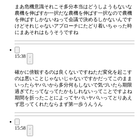
まあ危機意識それこそ多分本当はどうしようもないな
農機を伸ばすか一択だな農機を伸ばす一択なので農機
を伸ばすしかないねって会議で決めるしかないんです
けどそれじゃないアプローチにたどり着いちゃった時
にまあそれはもうそうですね
15:38
確かに傍観するのは良くないですねただ変化を起こす
のは悪いことじゃないじゃないですかだってこのまま
いったらヤバいから多分何もしないで気づいたら期限
過ぎてたってなってたかもしれないってことですよね
期間を折ったことによってヤバいヤバいってとりあえ
ず思ってくれたならまず第一歩うんうん
15:58