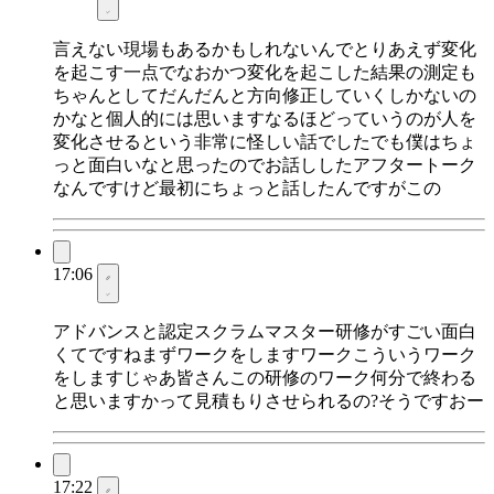
言えない現場もあるかもしれないんでとりあえず変化
を起こす一点でなおかつ変化を起こした結果の測定も
ちゃんとしてだんだんと方向修正していくしかないの
かなと個人的には思いますなるほどっていうのが人を
変化させるという非常に怪しい話でしたでも僕はちょ
っと面白いなと思ったのでお話ししたアフタートーク
なんですけど最初にちょっと話したんですがこの
17:06
アドバンスと認定スクラムマスター研修がすごい面白
くてですねまずワークをしますワークこういうワーク
をしますじゃあ皆さんこの研修のワーク何分で終わる
と思いますかって見積もりさせられるの?そうですおー
17:22