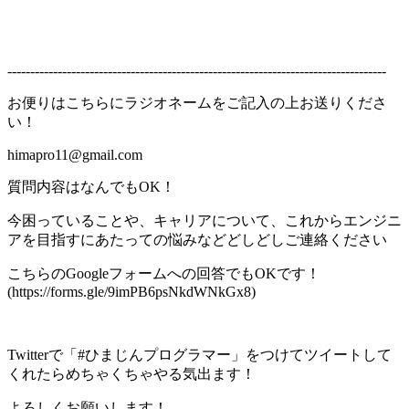
-----------------------------------------------------------------------------------
お便りはこちらにラジオネームをご記入の上お送りくださ
い！
himapro11@gmail.com
質問内容はなんでもOK！
今困っていることや、キャリアについて、これからエンジニ
アを目指すにあたっての悩みなどどしどしご連絡ください
こちらのGoogleフォームへの回答でもOKです！
(https://forms.gle/9imPB6psNkdWNkGx8)
Twitterで「#ひまじんプログラマー」をつけてツイートして
くれたらめちゃくちゃやる気出ます！
よろしくお願いします！