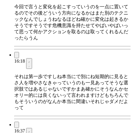
今回で言うと変化を起こすっていうのを一点に置いて
るのでその後どういう方向になるかはまた別のテクニ
ックなんでしょうねなるほどね確かに変化は起きるか
そうですそうです危機意識を持たせてやばいやばいっ
て思って何かアクションを取るのは取ってくれるんだ
ったらうん
16:18
それは第一歩ですしね本当にで別にね短期的に見ると
さ人を増やさなきゃっていうのも一見あってそうな選
択肢ではあるじゃないですかまあ確かにそうなんかセ
オリー的には良くないって言われますけどもちろんで
もそういうのがなんか本当に間違いそれじゃダメだよ
って
16:37