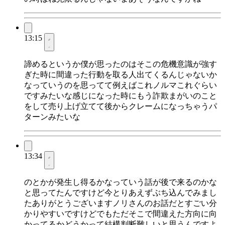
13:15
諦めるというか僕が思ったのはそこの危機意識が強す
ぎた時に間違った行動を取る人出てくるんじゃないか
なっていうのを思ってて例えばこれノルマこれぐらい
ですみたいな感じになった時にもう詐欺まがいのこと
をして売り上げ立てて後からクレームになっちゃうパ
ターンみたいな
13:34
のとかが発生し得るかなっていう話が後で来るのかな
と思ってたんですけど今とりあえずぶち込んでみまし
たありがとうございますノリさんのお話だとすごい分
かりやすいですけどでもただそこで間違えた方向に向
かってるかどうかって結構判断難しいと思うんですよ