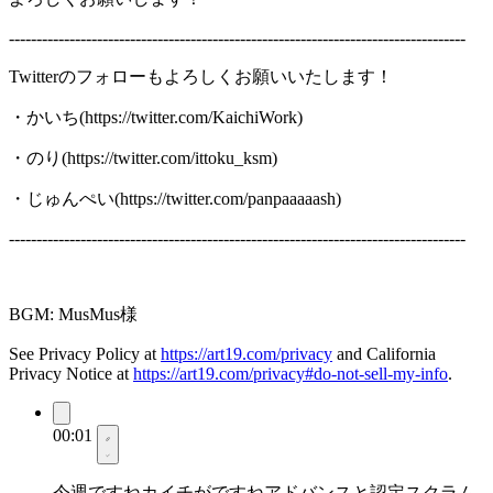
-----------------------------------------------------------------------------------
Twitterのフォローもよろしくお願いいたします！
・かいち(https://twitter.com/KaichiWork)
・のり(https://twitter.com/ittoku_ksm)
・じゅんぺい(https://twitter.com/panpaaaaash)
-----------------------------------------------------------------------------------
BGM: MusMus様
See Privacy Policy at
https://art19.com/privacy
and California
Privacy Notice at
https://art19.com/privacy#do-not-sell-my-info
.
00:01
今週ですねカイチがですねアドバンスと認定スクラム