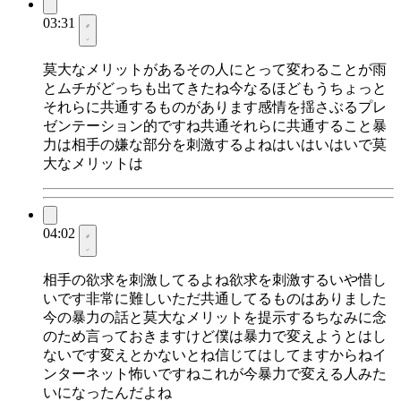
03:31
莫大なメリットがあるその人にとって変わることが雨
とムチがどっちも出てきたね今なるほどもうちょっと
それらに共通するものがあります感情を揺さぶるプレ
ゼンテーション的ですね共通それらに共通すること暴
力は相手の嫌な部分を刺激するよねはいはいはいで莫
大なメリットは
04:02
相手の欲求を刺激してるよね欲求を刺激するいや惜し
いです非常に難しいただ共通してるものはありました
今の暴力の話と莫大なメリットを提示するちなみに念
のため言っておきますけど僕は暴力で変えようとはし
ないです変えとかないとね信じてはしてますからねイ
ンターネット怖いですねこれが今暴力で変える人みた
いになったんだよね