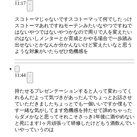
11:17
スコトーマじゃないですスコトーマって何でしたっけ
スコトーマあれですねモーテンみたいなやつですねで
はないやつではないやつかなので周りで人を変えたい
のはないしメンターとか育成とかやる場合で一歩踏み
出せないとかなんか分かんないけど変えたいなと思う
ような対象がいたらぜひ危機感を
11:44
持たせるプレゼンテーションすると人って変わってく
れるんだよって気づきがあったんでちょっとお話させ
ていただきましたちょっとでも一個いいですか僕もで
す一緒な気がしてます危機感を持たせて諦めちゃった
らダメかなと思ってそれこそさっき1年後に酒やめない
と死にます1ヶ月頑張って研修したけどもう酒飲んでい
いやっていうのは