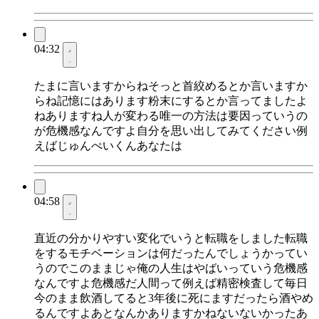
04:32
たまに言いますからねそっと首絞めるとか言いますか
らね記憶にはあります粉末にするとか言ってましたよ
ねありますね人が変わる唯一の方法は要因っていうの
が危機感なんですよ自分を思い出してみてください例
えばじゅんぺいくんあなたは
04:58
直近の分かりやすい変化でいうと転職をしました転職
をするモチベーションは何だったんでしょうかってい
うのでこのままじゃ俺の人生はやばいっていう危機感
なんですよ危機感だ人間って例えば精密検査して毎日
今のまま飲酒してると3年後に死にますだったら酒やめ
るんですよあとなんかありますかねないないかったあ