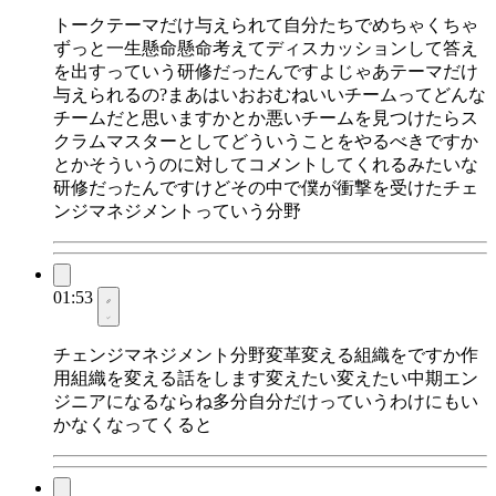
トークテーマだけ与えられて自分たちでめちゃくちゃ
ずっと一生懸命懸命考えてディスカッションして答え
を出すっていう研修だったんですよじゃあテーマだけ
与えられるの?まあはいおおむねいいチームってどんな
チームだと思いますかとか悪いチームを見つけたらス
クラムマスターとしてどういうことをやるべきですか
とかそういうのに対してコメントしてくれるみたいな
研修だったんですけどその中で僕が衝撃を受けたチェ
ンジマネジメントっていう分野
01:53
チェンジマネジメント分野変革変える組織をですか作
用組織を変える話をします変えたい変えたい中期エン
ジニアになるならね多分自分だけっていうわけにもい
かなくなってくると