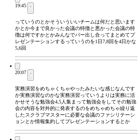
19:45
っていうのとかそういういいチームは何だと思います
かとか今まで良かった会議の特徴と悪かった会議の特
徴は何ですかとかみんなでバー出し合ってまとめてプ
レゼンテーションするっていうのを1日7,8回を4日かな
5,6回
20:07
実務演習をめちゃくちゃやったみたいな感じなんです
か実務演習なのかな実務演習っていうよりは実務に活
かせそうな勉強会4,5人集まって勉強会をしてその勉強
会の内容を対外的に発表するのをめちゃめちゃ繰り返
したスクラブマスターに必要な会議のファシリテーシ
ョンとか情報集約してプレゼンテーションするとか