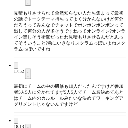
見積もりさせられて全然知らない人たち集まって最初
の話でトークテーマ持ちってよく分かんないけど何分
だろうってみんなでチャットでポンポンポンポンって
出して何分の人が多そうですねってオンライン?オンラ
イン楽しそう衝撃だったわ見積もりさせるんだと思っ
てそういうこと?急にいきなりスクラムっぽいよねスク
ラムっぽいですね
17:52
最初にチームの中の研修も10人だったんですけど参加
者5人5人に分かれてまず5人5人でチーム名決めてあと
はチーム内のカルルールみたいな決めてワーキングア
グリメントじゃないんですけど
18:13