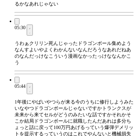
るかなあれじゃない
05:30
うわぁクリリン死んじゃったドラゴンボール集めよう
なんすよいやよくわかんないなんだろうなあれだねあ
のなんだっけなこういう漫画なかったっけななんかこ
う
05:44
1年後にやばいやつらが来る今のうちに修行しようみた
いなやつドラゴンボールじゃないですかトランクスが
未来から来てセルがどうのみたいな話ですかそれかそ
こか結局ドラゴンボールに就職したんだあれは多分ち
ょっと話に戻って100万円あげるっていう爆弾デメリッ
トを提示するっていうのはこれでやんないと機械損失