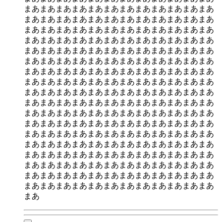
まあまあまあまあまあまあまあまあまあまあまあまあ
まあまあまあまあまあまあまあまあまあまあまあまあ
まあまあまあまあまあまあまあまあまあまあまあまあ
まあまあまあまあまあまあまあまあまあまあまあまあ
まあまあまあまあまあまあまあまあまあまあまあまあ
まあまあまあまあまあまあまあまあまあまあまあまあ
まあまあまあまあまあまあまあまあまあまあまあまあ
まあまあまあまあまあまあまあまあまあまあまあまあ
まあまあまあまあまあまあまあまあまあまあまあまあ
まあまあまあまあまあまあまあまあまあまあまあまあ
まあまあまあまあまあまあまあまあまあまあまあまあ
まあまあまあまあまあまあまあまあまあまあまあまあ
まあまあまあまあまあまあまあまあまあまあまあまあ
まあまあまあまあまあまあまあまあまあまあまあまあ
まあまあまあまあまあまあまあまあまあまあまあまあ
まあまあまあまあまあまあまあまあまあまあまあまあ
まあまあまあまあまあまあまあまあまあまあまあまあ
まあまあまあまあまあまあまあまあまあまあまあまあ
まあ