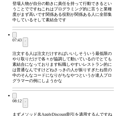
登場人物が自分の動きに責任を持って行動できるとい
うことでですねこれはプログラミング的に言うと業種
度がまず高いです関係ある役割が関係ある人に全部集
中しているそして素結合です
07:43
注文する人は注文だけすればいいしそういう最低限の
やり取りだけで各々が協調して動いているのでとても
素結合になっております転職しやすいレストラン的に
は普通なんですけどねさっきの人が振りすぎたね世の
中のそんなコードになりがちなやつというか達人プロ
グラマーの例にしようかな
08:12
まずメソッド名ApplyDiscount割引を適用するんですね