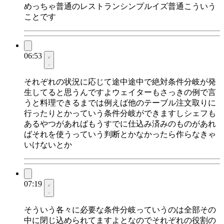
めっちゃ普通のレストランシンプルイズ普通こういう
ことです
06:53
それぞれの状況に応じて途中途中で絶対条件分岐が発
生してると思うんですよウェイターもさっきの例で言
うと料理できるまでは例えば他のテーブル注文取りに
行ったりとかっていう条件分岐ができますしシェフも
あるやつがあればもうすでに仕込み済みのものがあれ
ばそれを使うっていう判断とかなかったら作らなきゃ
いけないとか
07:19
そういう各々に必要な条件分岐っていうのは全部その
中に閉じ込められてますよとなのでそれぞれの役割の