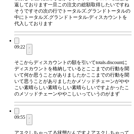
返しております一旦この注文の総額取得したいですね
そうですその次の行でトータルズ.グランドトータルの
中にトータルズ.グランドトータル-ディスカウントを
代入しております
09:22
そこからディスカウントの額を引いてtotals.discountに
ディスカウントを格納しているとここまでの行動を聞
いて何か思うことがありましたかここまでの行動を聞
いて思うことがありましたかメソッドチェーンがやや
こい素晴らしい素晴らしい素晴らしいですよかったこ
のメソッドチェーンややこしいっていうのがまず
09:55
アスクしちゃってる状態なんですよアスクしちゃって