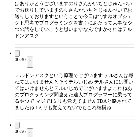
はありがとうございますのりさんかいちとじゅんぺい
でお送りしていますのりさんかいちとじゅんぺいでお
送りしておりますということで今日はですねオブジェ
クト思考でプログラミングを書くにあたって大事なや
つの話をしていこうと思いますなんですかそれはテル
ドンアスク
00:30
テルドンアスクという原理でございます テルさんは尋
ねてはいけませんとそうテルいじめ テルさんには聞い
てはいけませんとテルいじめでございますよこれねあ
のプログラミング間違えた達人プログラマーに乗って
るやつで マジで1ミリも覚えてませんTDAと略されて
ましたね 1ミリも覚えてないでもこれ結構ね
00:56