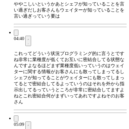
ややこしいというかあとシェフが知っていることを言
い過ぎだしお客さんもウェイターが知っていることを
言い過ぎっていう要は
04:40
これってどういう状況プログラミング的に言うとです
ね非常に業種度が低くてお互いに密結合してる状態な
んですよなるほどまず業種度低いっていうのはウェイ
ターに関する情報がお客さんにも散ってしまってるし
シェフが知ってることがウェイターにも散ってしまっ
てるとで密結合してるよっていうのはそれを外から指
示出してるっていうところが非常に密結合してますよ
ねとこれ密結合何がまずいってあれですよねそのお客
さん
05:09