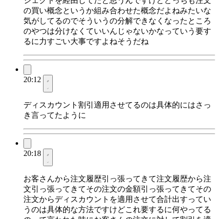
ジェクトを経由してたと思うんですけどどっちも注文
の買い概念というか組み合わせた概念だよねみたいな
気がしてるのでそういうの分解できなくなったところ
のやつは分けなくていいんじゃないかなっていう要す
るに力すごい大事ですよねそうだね
20:12
ディスカウント割引適用させてるのは具体的にはさっ
き言ってたように
20:18
お客さんから注文履歴引っ張ってきて注文履歴から注
文引っ張ってきてその注文の金額引っ張ってきてその
注文からディスカウントを適用させて合計出すってい
うのは具体的な方法ですけどこれ要するに何やってる