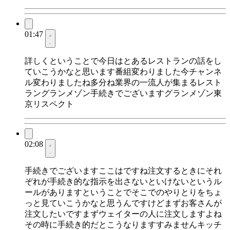
01:47
詳しくということで今日はとあるレストランの話をし
ていこうかなと思います番組変わりました今チャンネ
ル変わりましたね多分ね業界の一流人が集まるレスト
ラングランメゾン手続きでございますグランメゾン東
京リスペクト
02:08
手続きでございますここはですね注文するときにそれ
ぞれが手続き的な指示を出さないといけないというル
ールがありますということでそこでのやりとりをちょ
っと見ていこうかなと思うんですけどまずお客さんが
注文したいですまずウェイターの人に注文しますよね
その時に手続き的だとこうなりますすみませんキッチ