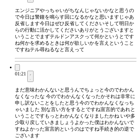
エンジニアやっちゃいがちなんじゃないかなと思うの
で今日は警鐘を鳴らす回になるかなと思いますじゃあ
反省します今日はぜひ反省してくださいそして明日か
らの行動に活かしてくださいありがとうございますと
いうことでまずテルドンアスクって何かというとです
ね何かを求めるときは何が欲しいかを言えということ
ですねテル尋ねるなと言えって
01:21
まだ意味わかんないと思うんでちょっと今のでわかん
なくなったな 今のでわかんなくなったかそれは非常に
申し訳ないことをしたと思う今のでわかんなくなっち
ゃいました 別な言い方をするとですね宣言的であれと
いうことですもっとわかんなくなりましたかね いや多
少取り戻していきましょうよかった僕はわかんないで
すねよかった宣言的というのはですね手続き的の逆で
ございます