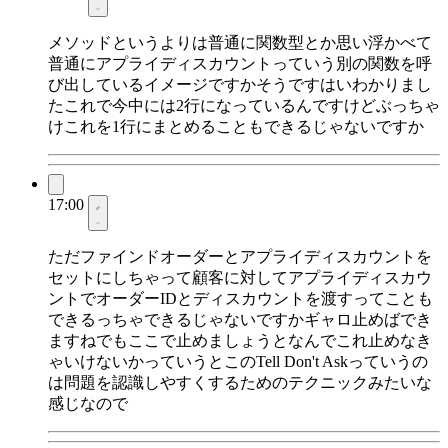
メソッドというよりは普通に関数型とか思い浮かべて
普通にアプライディスカウントっていう別の関数を呼
び出しているイメージですかそうですはいわかりまし
たこれで今中には2行になっているんですけどぶっちゃ
けこれを1行にまとめることもできるじゃないですか
17:00
ただファインドオーダーとアプライディスカウントを
セットにしちゃって顧客に対してアプライディスカウ
ントでオーダーIDとディスカウントを渡すってことも
できるっちゃできるじゃないですかギャロ止めばでき
ますねでもここで止めましょうとなんでこれ止めなき
ゃいけないかっていうとこのTell Don't Askっていうの
は問題を認識しやすくするためのテクニックみたいな
感じなので