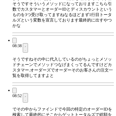
そうですそういうメソッドになっておりますこちら引
数でカスタマーとオーダーIDとディスカウントという
ものを3つ受け取ってますねなるほどまず1行目トータ
ルズという変数を宣言しております最終的に出すやつ
かな
08:38
そうですねその中に代入しているのがちょっとメソッ
ドチェーンでメソッドつなげまくってるんですけどカ
スタマー.オーダーズでオーダーそのお客さんの注文一
覧を取得してますよと
08:52
でその中からファインドで今回の特定のオーダーIDを
検索して最終的にそこからゲットトータルズで総額を