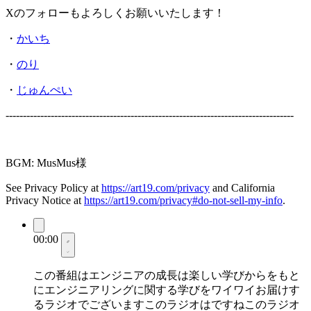
Xのフォローもよろしくお願いいたします！
・
かいち
・
のり
・
じゅんぺい
-----------------------------------------------------------------------------------
BGM: MusMus様
See Privacy Policy at
https://art19.com/privacy
and California
Privacy Notice at
https://art19.com/privacy#do-not-sell-my-info
.
00:00
この番組はエンジニアの成長は楽しい学びからをもと
にエンジニアリングに関する学びをワイワイお届けす
るラジオでございますこのラジオはですねこのラジオ