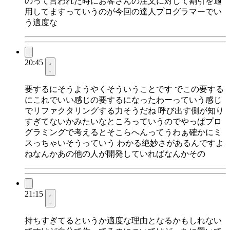
のって言われた時にお客さんの注文に対して割引を適
用してますっていうのが今回の達人プログラマーでい
う適度な
20:45
要するにそうようやくそういうことです でこの要する
にこれでいい感じの要するになったわーっていう感じ
でリファクタリングする力そうだね 呼び出す側が知り
すぎてないかみたいなところっていうのでやっぱプロ
グラミングで考えるとそこらへんってうわぁ確かにミ
スっちゃいそうっていう わかる絶妙さがあるんですよ
ねなんかあの他の人が開発していればなんかその
21:15
持ちすぎてるというか適度な理由となるかもしれない