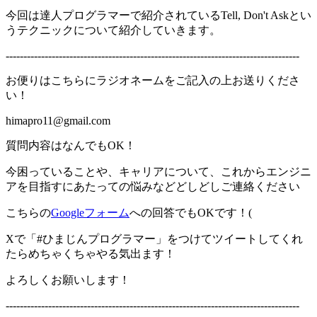
今回は達人プログラマーで紹介されているTell, Don't Askとい
うテクニックについて紹介していきます。
-----------------------------------------------------------------------------------
お便りはこちらにラジオネームをご記入の上お送りくださ
い！
himapro11@gmail.com
質問内容はなんでもOK！
今困っていることや、キャリアについて、これからエンジニ
アを目指すにあたっての悩みなどどしどしご連絡ください
こちらの
Googleフォーム
への回答でもOKです！(
Xで「#ひまじんプログラマー」をつけてツイートしてくれ
たらめちゃくちゃやる気出ます！
よろしくお願いします！
-----------------------------------------------------------------------------------