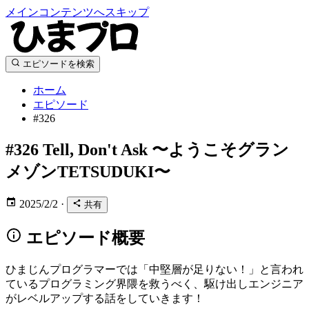
メインコンテンツへスキップ
エピソードを検索
ホーム
エピソード
#326
#326
Tell, Don't Ask 〜ようこそグラン
メゾンTETSUDUKI〜
2025/2/2
·
共有
エピソード概要
ひまじんプログラマーでは「中堅層が足りない！」と言われ
ているプログラミング界隈を救うべく、駆け出しエンジニア
がレベルアップする話をしていきます！