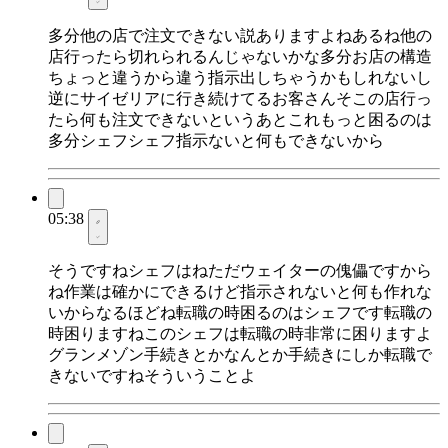
多分他の店で注文できない説ありますよねあるね他の
店行ったら切れられるんじゃないかな多分お店の構造
ちょっと違うから違う指示出しちゃうかもしれないし
逆にサイゼリアに行き続けてるお客さんそこの店行っ
たら何も注文できないというあとこれもっと困るのは
多分シェフシェフ指示ないと何もできないから
05:38
そうですねシェフはねただウェイターの傀儡ですから
ね作業は確かにできるけど指示されないと何も作れな
いからなるほどね転職の時困るのはシェフです転職の
時困りますねこのシェフは転職の時非常に困りますよ
グランメゾン手続きとかなんとか手続きにしか転職で
きないですねそういうことよ