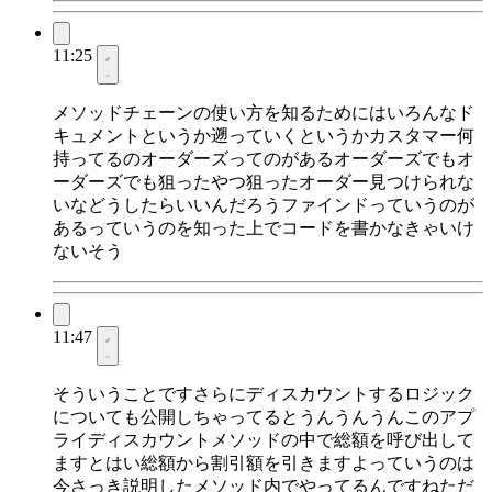
11:25
メソッドチェーンの使い方を知るためにはいろんなド
キュメントというか遡っていくというかカスタマー何
持ってるのオーダーズってのがあるオーダーズでもオ
ーダーズでも狙ったやつ狙ったオーダー見つけられな
いなどうしたらいいんだろうファインドっていうのが
あるっていうのを知った上でコードを書かなきゃいけ
ないそう
11:47
そういうことですさらにディスカウントするロジック
についても公開しちゃってるとうんうんうんこのアプ
ライディスカウントメソッドの中で総額を呼び出して
ますとはい総額から割引額を引きますよっていうのは
今さっき説明したメソッド内でやってるんですねただ