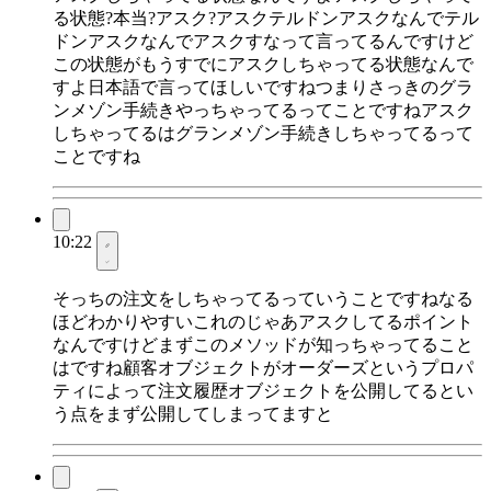
る状態?本当?アスク?アスクテルドンアスクなんでテル
ドンアスクなんでアスクすなって言ってるんですけど
この状態がもうすでにアスクしちゃってる状態なんで
すよ日本語で言ってほしいですねつまりさっきのグラ
ンメゾン手続きやっちゃってるってことですねアスク
しちゃってるはグランメゾン手続きしちゃってるって
ことですね
10:22
そっちの注文をしちゃってるっていうことですねなる
ほどわかりやすいこれのじゃあアスクしてるポイント
なんですけどまずこのメソッドが知っちゃってること
はですね顧客オブジェクトがオーダーズというプロパ
ティによって注文履歴オブジェクトを公開してるとい
う点をまず公開してしまってますと