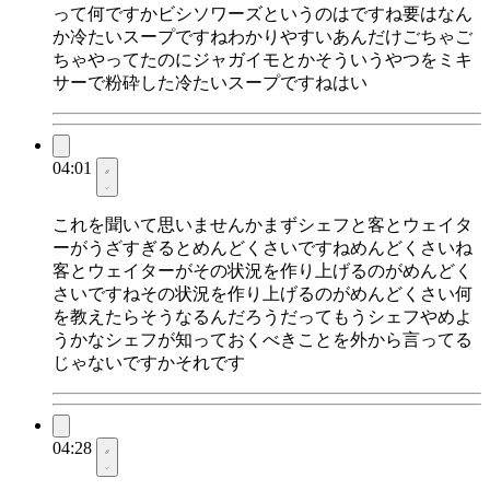
って何ですかビシソワーズというのはですね要はなん
か冷たいスープですねわかりやすいあんだけごちゃご
ちゃやってたのにジャガイモとかそういうやつをミキ
サーで粉砕した冷たいスープですねはい
04:01
これを聞いて思いませんかまずシェフと客とウェイタ
ーがうざすぎるとめんどくさいですねめんどくさいね
客とウェイターがその状況を作り上げるのがめんどく
さいですねその状況を作り上げるのがめんどくさい何
を教えたらそうなるんだろうだってもうシェフやめよ
うかなシェフが知っておくべきことを外から言ってる
じゃないですかそれです
04:28