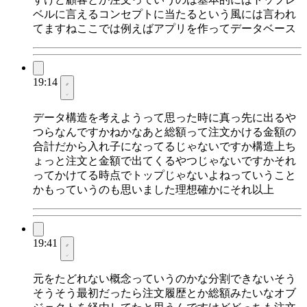
ベルに言えるコンセプトに当たるという風には言われ
てますねここでは例えばアプリを作ってデータベース
19:14
データ構造を考えようって思った時に真っ先に出るや
つらなんですかねかなあと総額って注文かける金額の
合計だから入れ子になってるじゃないですか構造上ち
ょっと注文と金額で出てくるやつじゃないですかそれ
ってかけてる時点でトップじゃないよねっていうこと
かもっていうのも思いました理想確かにそれ以上
19:41
元をたどれない概念っていうのかな分割できないそう
そうそう最初だったら注文履歴とか総額みたいなオブ