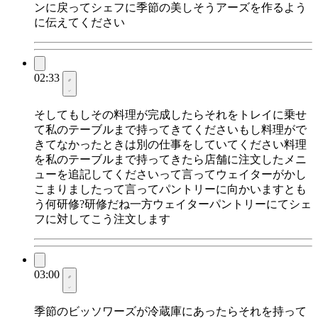
ンに戻ってシェフに季節の美しそうアーズを作るよう
に伝えてください
02:33
そしてもしその料理が完成したらそれをトレイに乗せ
て私のテーブルまで持ってきてくださいもし料理がで
きてなかったときは別の仕事をしていてください料理
を私のテーブルまで持ってきたら店舗に注文したメニ
ューを追記してくださいって言ってウェイターがかし
こまりましたって言ってパントリーに向かいますとも
う何研修?研修だね一方ウェイターパントリーにてシェ
フに対してこう注文します
03:00
季節のビッソワーズが冷蔵庫にあったらそれを持って