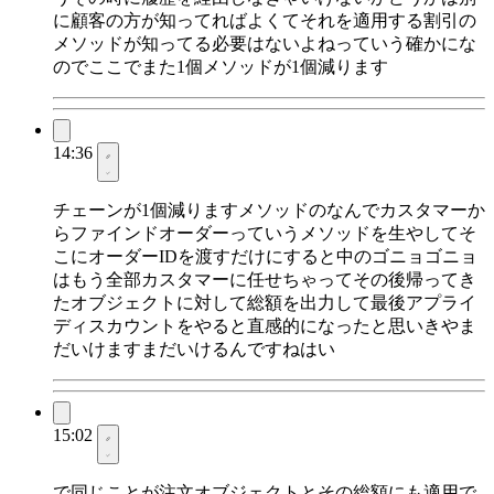
に顧客の方が知ってればよくてそれを適用する割引の
メソッドが知ってる必要はないよねっていう確かにな
のでここでまた1個メソッドが1個減ります
14:36
チェーンが1個減りますメソッドのなんでカスタマーか
らファインドオーダーっていうメソッドを生やしてそ
こにオーダーIDを渡すだけにすると中のゴニョゴニョ
はもう全部カスタマーに任せちゃってその後帰ってき
たオブジェクトに対して総額を出力して最後アプライ
ディスカウントをやると直感的になったと思いきやま
だいけますまだいけるんですねはい
15:02
で同じことが注文オブジェクトとその総額にも適用で