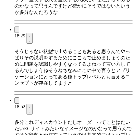
のかなって思うんですけど確かにそうではないという
か多分なんだろうな
18:29
そうじゃない状態で止めることもあると思うんでやっ
ぱりその説明をするためにここらで止めましょうのた
めに問題を認識しやすくなってるよねって言い方して
るんでしょうねそうねちなみにこの中で言うとアプリ
ケーションにとってある種トップレベルとも言えるコ
ンセプトが存在してますと
18:52
多分これディスカウントだしオーダーってことはだい
たいECサイトみたいなイメージなのかなって思うんで
すけど顧客とか注文っていうのは基本的にはトップレ