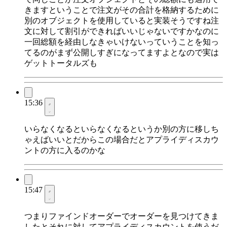
きますということで注文がその合計を格納するために
別のオブジェクトを使用していると実装そうですね注
文に対して割引ができればいいじゃないですかなのに
一回総額を経由しなきゃいけないっていうことを知っ
てるのがまず公開しすぎになってますよとなので実は
ゲットトータルズも
15:36
いらなくなるといらなくなるというか別の方に移しち
ゃえばいいとだからこの場合だとアプライディスカウ
ントの方に入るのかな
15:47
つまりファインドオーダーでオーダーを見つけてきま
したとそれに対してアプライディスカウントを使うだ