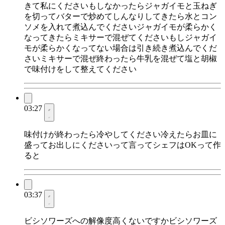
きて私にくださいもしなかったらジャガイモと玉ねぎ
を切ってバターで炒めてしんなりしてきたら水とコン
ソメを入れて煮込んでくださいジャガイモが柔らかく
なってきたらミキサーで混ぜてくださいもしジャガイ
モが柔らかくなってない場合は引き続き煮込んでくだ
さいミキサーで混ぜ終わったら牛乳を混ぜて塩と胡椒
で味付けをして整えてください
03:27
味付けが終わったら冷やしてください冷えたらお皿に
盛ってお出しにくださいって言ってシェフはOKって作
ると
03:37
ビシソワーズへの解像度高くないですかビシソワーズ