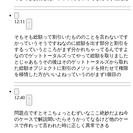
12:11
そもそも総額って割引いたもののことを言わないです
かっていうそうですねなのに総額を出す部分と割引を
するっていうところがまず分かれちゃってるんですよ
なのでゲットトータルズってやって総額を取りました
とじゃあもうその後はそのゲットトータルズから取れ
た総額オブジェクトに割引のメソッドを持たせて権限
を移情した方がいいよねっていうのがまず1個目の
12:40
問題点ですとそこちょっとむずいなここ絶妙だよね今
のケースで解説聞いたらそうかってなるけど他のケー
スで作れって言われた時に正しく異常できる