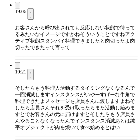
19:06
お客さんから呼び出されても反応しない状態で待って
るみたいなイメージですかねそういうことですねアク
ティブ状態スタンバイ料理できましたと肉切ったよ肉
切ったできたって言って
19:21
そしたらもう料理人活動するタイミングなくなるんで
一回消滅しますインスタンスがいやーすげーな牛角で
料理できたよメッセージを店員さんに渡しますよねそ
したら店員さんそれを受け取ったらまた活動し始めま
すとでお客さんの元に届けますとそしたらもう店員さ
んやることなくなったんでインスタンス消滅あとは純
平オブジェクトが肉を焼いて食べ始めるとはい