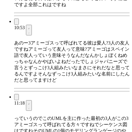
ですよ全部これはですね
10:53
あのー3アミーゴスって呼ばれてる彼は愛人?3人の友人
ですねアミーゴって友人って意味?アミーゴはスペイン
語で友人っていう意味そうなんだなんかしょぼくねめ
っちゃなんかやばいよねだったでしょジャパニーズで
言うとずっこけ3人組みたいなまさにそれだなと思って
るんですよそんなずっこけ3人組みたいな名前にしたん
だと思ってますけど
11:18
っていうのでこのUMLを主に作った最初の3人がこの3
アミーゴスって呼ばれてる方々ですねでシーケンス図
はですねそのUMLの1個のモデリングランゲージのや