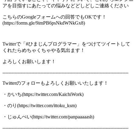
アを目指すにあたっての悩みなどどしどしご連絡ください
こちらのGoogleフォームへの回答でもOKです！
(https://forms.gle/9imPB6psNkdWNkGx8)
Twitterで「#ひまじんプログラマー」をつけてツイートして
くれたらめちゃくちゃやる気出ます！
よろしくお願いします！
-----------------------------------------------------------------------------------
Twitterのフォローもよろしくお願いいたします！
・かいち(https://twitter.com/KaichiWork)
・のり(https://twitter.com/ittoku_ksm)
・じゅんぺい(https://twitter.com/panpaaaaash)
-----------------------------------------------------------------------------------