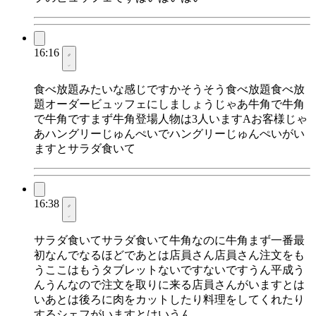
16:16
食べ放題みたいな感じですかそうそう食べ放題食べ放
題オーダービュッフェにしましょうじゃあ牛角で牛角
で牛角ですまず牛角登場人物は3人いますAお客様じゃ
あハングリーじゅんぺいでハングリーじゅんぺいがい
ますとサラダ食いて
16:38
サラダ食いてサラダ食いて牛角なのに牛角まず一番最
初なんでなるほどであとは店員さん店員さん注文をも
うここはもうタブレットないですないですうん平成う
んうんなので注文を取りに来る店員さんがいますとは
いあとは後ろに肉をカットしたり料理をしてくれたり
するシェフがいますとはいうん