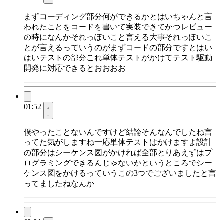
まずコーディング部分何ができるかとはいちゃんと言
われたことをコードを書いて実装できてかつレビュー
の時になんかそれっぽいこと言える大事それっぽいこ
とが言えるっていうのがまずコードの部分ですとはい
はいテストの部分これ単体テストがかけてテスト駆動
開発に対応できるとおおおお
01:52
僕やったことないんですけど結論そんなんでしたね言
ってた気がしますね一応単体テストはかけますよ設計
の部分はシーケンス図がかければ全部とりあえずはプ
ログラミングできるんじゃないかというところでシー
ケンス図をかけるっていうこの3つでございましたと言
ってましたねなんか