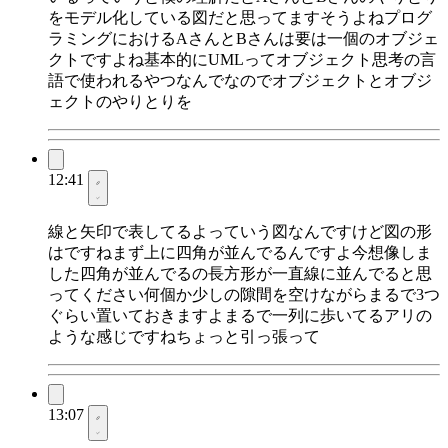
をモデル化している図だと思ってますそうよねプログ
ラミングにおけるAさんとBさんは要は一個のオブジェ
クトですよね基本的にUMLってオブジェクト思考の言
語で使われるやつなんでなのでオブジェクトとオブジ
ェクトのやりとりを
12:41
線と矢印で表してるよっていう図なんですけど図の形
はですねまず上に四角が並んでるんですよ今想像しま
した四角が並んでるの長方形が一直線に並んでると思
ってください何個か少しの隙間を空けながらまるで3つ
ぐらい置いておきますよまるで一列に歩いてるアリの
ような感じですねちょっと引っ張って
13:07