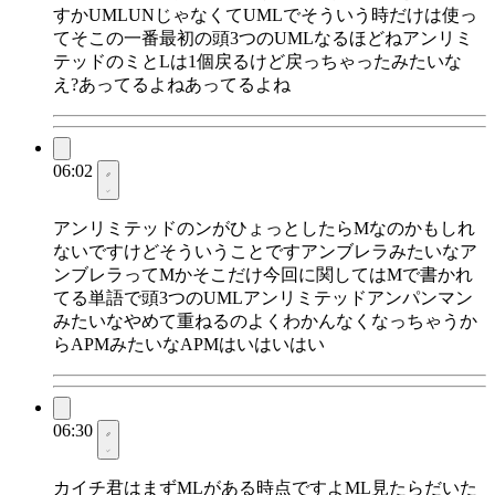
すかUMLUNじゃなくてUMLでそういう時だけは使っ
てそこの一番最初の頭3つのUMLなるほどねアンリミ
テッドのミとLは1個戻るけど戻っちゃったみたいな
え?あってるよねあってるよね
06:02
アンリミテッドのンがひょっとしたらMなのかもしれ
ないですけどそういうことですアンブレラみたいなア
ンブレラってMかそこだけ今回に関してはMで書かれ
てる単語で頭3つのUMLアンリミテッドアンパンマン
みたいなやめて重ねるのよくわかんなくなっちゃうか
らAPMみたいなAPMはいはいはい
06:30
カイチ君はまずMLがある時点ですよML見たらだいた