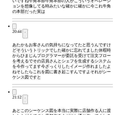
いですね牛角本部牛角本部の人がこういうオペレーシ
ョンを想像してる時みたいな確かに確かに今これ牛角
の本部だった実は
20:44
あたかもお客さんの気持ちになってたと思うんですけ
どそういうトリックでした確かに忘れてました休暇時
からひまじんプログラマーが委託を受けて注文フロー
を考えるでその店員さんとシェフを生成するシステム
を今作ってます今ざっくりしたイメージ作れましたよ
ねそしたらこれを図に書き起こすんですよそれがシー
ケンス図ですと
21:12
あとこのシーケンス図を本当に実際に店舗作る人に渡