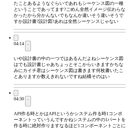
たことあるようなぐらいであれもシーケンス図の一種
ということであってます?ごめん全然イメージ伝わらな
かったから分かんないでもなんか違いそう違いそうで
すか設計書?設計図?あれは全然シーケンスじゃない
04:14
いや設計書の中の一つではあるんだよねシーケンス図
はでも設計書じゃあちょっとそこからいきますかちな
みにカイチ君はシーケンス図は書きます何枚書いたこ
とありますか数えきれないですね結構そのはい
04:30
API作る時とかはAPIというかシステム作る時1コンポ
ーネントっていうんですかねシステムの中の1パートを
作る時に絶対作りますなるほど1コンポーネントごとに