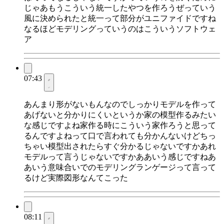
じゃあもうこういう統一したやつを作ろうぜっていう
風に決められたと統一って部分がユニファイドですね
なるほどモデリングっていうのはこういうソフトウェ
ア
07:43
あんまり形がないもんなのでしっかりモデルを作って
あげないと分かりにくいというか家の模型作るみたい
な感じですよね家作る時にこういう家作ろうと思って
るんですよねって口で言われても分かんないけどちっ
ちゃい模型出されたらすぐ分かるじゃないですかあれ
モデルって言うじゃないですかああいう感じですねあ
あいう意味合いでのモデリングランゲージって言って
るけど実際図形なんてこった
08:11