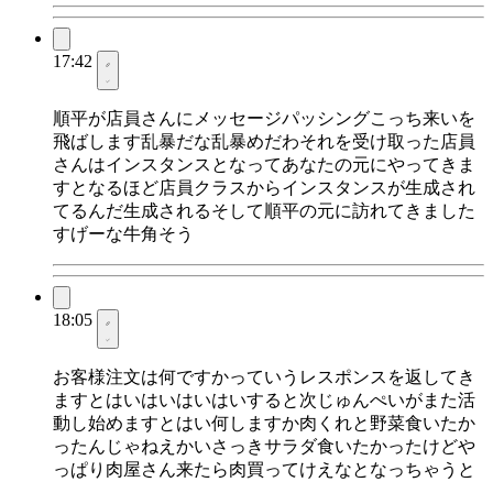
17:42
順平が店員さんにメッセージパッシングこっち来いを
飛ばします乱暴だな乱暴めだわそれを受け取った店員
さんはインスタンスとなってあなたの元にやってきま
すとなるほど店員クラスからインスタンスが生成され
てるんだ生成されるそして順平の元に訪れてきました
すげーな牛角そう
18:05
お客様注文は何ですかっていうレスポンスを返してき
ますとはいはいはいはいすると次じゅんぺいがまた活
動し始めますとはい何しますか肉くれと野菜食いたか
ったんじゃねえかいさっきサラダ食いたかったけどや
っぱり肉屋さん来たら肉買ってけえなとなっちゃうと