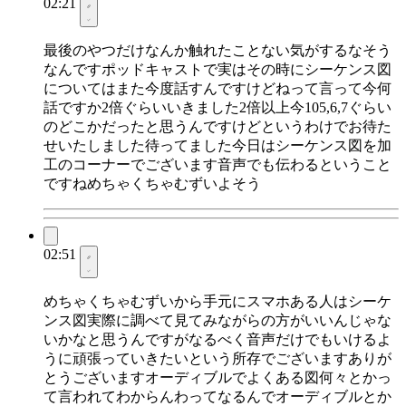
02:21
最後のやつだけなんか触れたことない気がするなそう
なんですポッドキャストで実はその時にシーケンス図
についてはまた今度話すんですけどねって言って今何
話ですか2倍ぐらいいきました2倍以上今105,6,7ぐらい
のどこかだったと思うんですけどというわけでお待た
せいたしました待ってました今日はシーケンス図を加
工のコーナーでございます音声でも伝わるということ
ですねめちゃくちゃむずいよそう
02:51
めちゃくちゃむずいから手元にスマホある人はシーケ
ンス図実際に調べて見てみながらの方がいいんじゃな
いかなと思うんですがなるべく音声だけでもいけるよ
うに頑張っていきたいという所存でございますありが
とうございますオーディブルでよくある図何々とかっ
て言われてわからんわってなるんでオーディブルとか