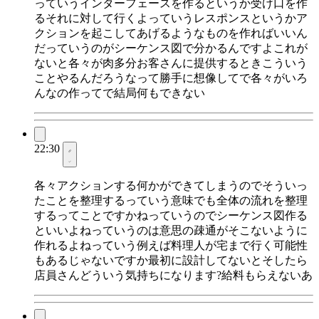
っていうインターフェースを作るというか受け口を作
るそれに対して行くよっていうレスポンスというかア
クションを起こしてあげるようなものを作ればいいん
だっていうのがシーケンス図で分かるんですよこれが
ないと各々が肉多分お客さんに提供するときこういう
ことやるんだろうなって勝手に想像してで各々がいろ
んなの作ってで結局何もできない
22:30
各々アクションする何かができてしまうのでそういっ
たことを整理するっていう意味でも全体の流れを整理
するってことですかねっていうのでシーケンス図作る
といいよねっていうのは意思の疎通がそこないように
作れるよねっていう例えば料理人が宅まで行く可能性
もあるじゃないですか最初に設計してないとそしたら
店員さんどういう気持ちになります?給料もらえないあ