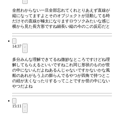
全然わからない一旦全部忘れてくれとりあえず直線が
縦になってますよとそのオブジェクトが活動してる時
だけその直線が極太になりますロウソクみたいな感じ
横から見た長方形ですね細長い縦の今のこの反応だと
14:37
多分みんな理解できてるね微妙なところですけどね理
解してもらえるといいですねこれ同じ形状のものが世
の中にないんだよねあるんじゃないですかないかな風
船のあれがもう上の膨らんでるやつが四角で持つとこ
の紐が太くなったりするってことですか世の中にない
やつだよね
15:11