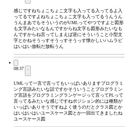
感じですねちょこちょこ文字も入ってる入ってるよ入
ってるですよねちょこちょこ文字も入ってるうんうん
うんまあでもそういうのがUMLってやつですよと図形
も文字みたいなもんですからね文字も図形みたいなも
んですからね言ってしまえば逆にそういうこと小型文
字とかねそうっすそうっすそうっす懐かしいハムラビ
はいはい放転だ放転うん
08:37
UMLって一言で言ってもいっぱいありますプログラミ
ング言語みたいな話ですかそういうことプログラミン
グ言語をプログラミングランゲージって言ってPLって
言ってるみたいな感じですねポジション的には種類が
いっぱいありそうですねよく使うのだとクラス図とか
はいはいはいユースケース図とか一回出てきましたね
ユースケース図