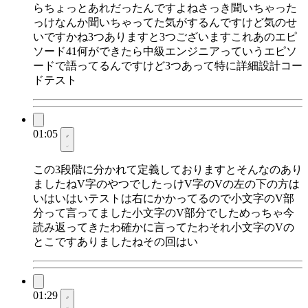
らちょっとあれだったんですよねさっき聞いちゃった
っけなんか聞いちゃってた気がするんですけど気のせ
いですかね3つありますと3つございますこれあのエピ
ソード41何ができたら中級エンジニアっていうエピソ
ードで語ってるんですけど3つあって特に詳細設計コー
ドテスト
01:05
この3段階に分かれて定義しておりますとそんなのあり
ましたねV字のやつでしたっけV字のVの左の下の方は
いはいはいテストは右にかかってるので小文字のV部
分って言ってました小文字のV部分でしためっちゃ今
読み返ってきたわ確かに言ってたわそれ小文字のVの
とこですありましたねその回はい
01:29