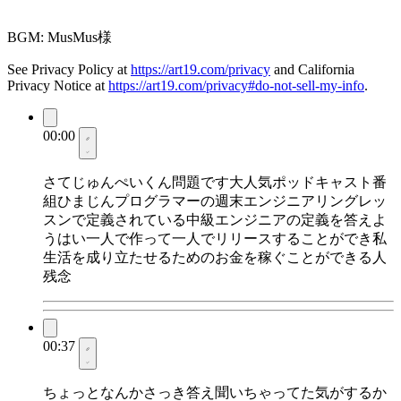
BGM: MusMus様
See Privacy Policy at
https://art19.com/privacy
and California
Privacy Notice at
https://art19.com/privacy#do-not-sell-my-info
.
00:00
さてじゅんぺいくん問題です大人気ポッドキャスト番
組ひまじんプログラマーの週末エンジニアリングレッ
スンで定義されている中級エンジニアの定義を答えよ
うはい一人で作って一人でリリースすることができ私
生活を成り立たせるためのお金を稼ぐことができる人
残念
00:37
ちょっとなんかさっき答え聞いちゃってた気がするか