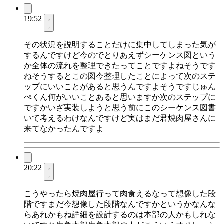
19:52
その状況を説明することだけに集中してしまった気が
するんですけど今のでとりあえずシーケンス図という
か全体の流れを整理できたってことですよねそうです
ねそうするとこの図今整理したことによって次のステ
ップにいいことがあると思うんですよそうですじゅん
ぺくん何がいいことあると思いますか次のステップに
ですかいざ実装しようと思う前にこのシーケンス図書
いて考えるわけなんですけど実はまだ君焼肉屋さんに
来てなかったんですよ
20:22
こうやったら焼肉屋行って肉食えるなって想像した段
階ですまだ今想像した段階なんですかというかなんな
らあれかもね詳細を設計するのは本部の人かもしれな