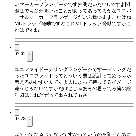
いマーカープランゲージです推測だいたいUですよ問
題はでも多分聞いたことがあってあってるかなユニバ
ーサルマーカープランゲージだいぶ違いますこれはね
MLトラップ発動ですねこれMLトラップ発動ですかこ
れはですね
07:02
ユニファイドモデリングランゲージですモデリングだ
ったユニファイドってどういう要は設計ってめっちゃ
考えるのむずいんですよ人によって持ってるイメージ
違うじゃないですかだけどじゃあその思ってる俺の設
計図はこれだぜって出されてもさ
07:28
はてってなるじゃないですかっていうのを防ぐために