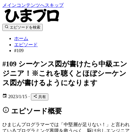
メインコンテンツへスキップ
エピソードを検索
ホーム
エピソード
#109
#109
シーケンス図が書けたら中級エン
ジニア！※これを聴くとほぼシーケン
ス図が書けるようになります
2023/1/15
·
共有
エピソード概要
ひまじんプログラマーでは「中堅層が足りない！」と言われ
ているプログラミング界隈を救うべく、駆け出しエンジニア