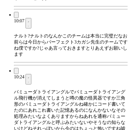
10:07
ナルト?ナルトのなんかこのチームは本当に完璧だなお
前らは今日からパーフェクト3カガシ先生のチームです
ね僕ですか?じゃあ言っておきますとりあえずお願いし
ます
10:24
バミューダトライアングルでバミューダトライアング
ル飛行機が消えてしまうと噂の魔の怪異器ですか三角
形のバミューダトライアングルね確かにコード書いて
たのにあれこれ書いた記憶あるのになんかないなその
処理みたいなよくありますからねあれを通称バミュー
ダトライアングルと呼ぶみたいないやそうなの知らな
いけどねそれっぽいから今のはちょっと怖いですね嘘