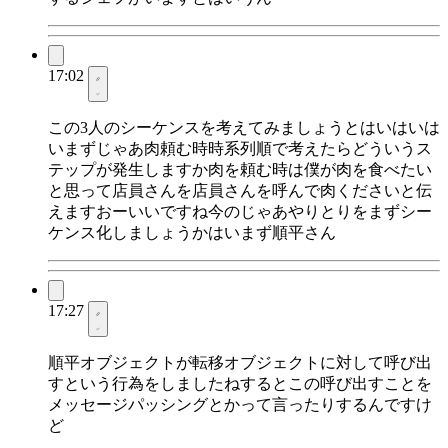
17:02
この3人のシーケンスを考えてみましょうとはいはいは
いまずじゃあ肉頼む時時系列順で考えたらどういうス
テップが発生しますか肉を頼む時は僕が肉を食べたい
と思って店員さんを店員さんを呼んで肉くださいと伝
えますおーいいですね今のじゃあやりとりをまずシー
ケンス化しましょうかはいまず順平さん
17:27
順平オブジェクトが転移オブジェクトに対して呼び出
すという行為をしましたねするとこの呼び出すことを
メッセージパッシングとかって言ったりするんですけ
ど