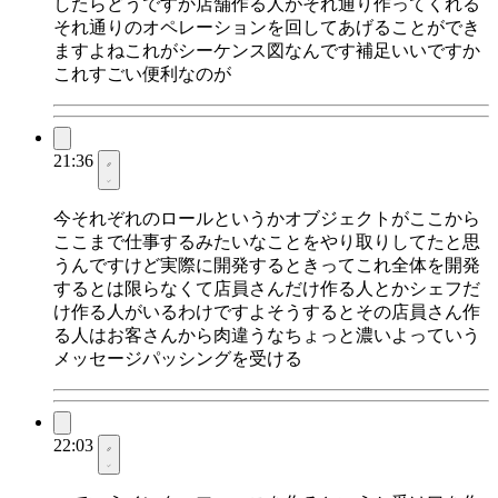
したらどうですか店舗作る人がそれ通り作ってくれる
それ通りのオペレーションを回してあげることができ
ますよねこれがシーケンス図なんです補足いいですか
これすごい便利なのが
21:36
今それぞれのロールというかオブジェクトがここから
ここまで仕事するみたいなことをやり取りしてたと思
うんですけど実際に開発するときってこれ全体を開発
するとは限らなくて店員さんだけ作る人とかシェフだ
け作る人がいるわけですよそうするとその店員さん作
る人はお客さんから肉違うなちょっと濃いよっていう
メッセージパッシングを受ける
22:03