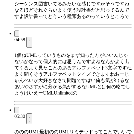
シーケンス図書いてるみたいな感じですかそうですね
なるほどそれぐらいよく使う設計書だと思ってるんで
すよ設計書ってどういう種類あるのっていうところで
04:58
1個ねUMLっていうものをまず知った方がいいんじゃ
ないかなって個人的には思うんですよねなんかよく出
てくるよく見たことのあるアルファベット3文字ですね
よく聞くそうアルファベットクイズできますねおーじ
ゅんぺいが大好きなさて問題ですはい俺も気が出るな
あいやさすがに分かる気がするなUMLとは何の略でし
ょうはいえーUMLUnlimitedの
05:30
のののUML最初ののUMLリミテッドってことでいいで