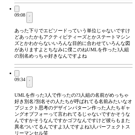
09:08
あった下りでエピソードっていう単位じゃないですけ
どあったかもアクティビティーズとかステートマシン
ズとかわからないいろんな目的に合わせていろんな図
がありますよとちなみに僕このねUMLを作った3人組
の別名めっちゃ好きなんですよね
09:34
UMLを作った3人で作ったの?3人組の名前がめっちゃ
好き別名?別名その人たちが呼ばれてる名前みたいなオ
ブジェクト思考のデザインパターン作った人たちギャ
ングオブフォーって言われてるじゃないですかそうな
んですかそうなんですかゴフなんですけど彼らもまた
異名ついてるんですよ3人ですよね3人パーフェクトス
リーマンセル笑