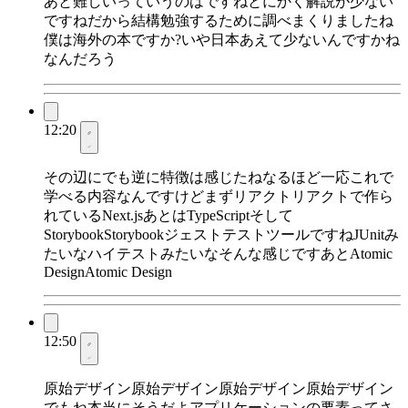
あと難しいっていうのはですねとにかく解説が少ない
ですねだから結構勉強するために調べまくりましたね
僕は海外の本ですか?いや日本あえて少ないんですかね
なんだろう
12:20
その辺にでも逆に特徴は感じたねなるほど一応これで
学べる内容なんですけどまずリアクトリアクトで作ら
れているNext.jsあとはTypeScriptそして
StorybookStorybookジェストテストツールですねJUnitみ
たいなハイテストみたいなそんな感じですあとAtomic
DesignAtomic Design
12:50
原始デザイン原始デザイン原始デザイン原始デザイン
でもね本当にそうだよアプリケーションの要素ってさ