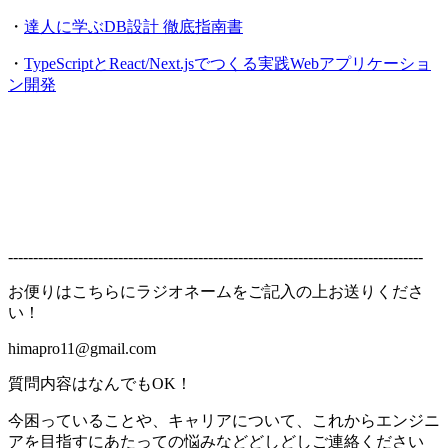
・
達人に学ぶDB設計 徹底指南書
・
TypeScriptとReact/Next.jsでつくる実践Webアプリケーショ
ン開発
-----------------------------------------------------------------------------------
お便りはこちらにラジオネームをご記入の上お送りくださ
い！
himapro11@gmail.com
質問内容はなんでもOK！
今困っていることや、キャリアについて、これからエンジニ
アを目指すにあたっての悩みなどどしどしご連絡ください