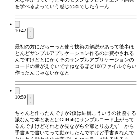
を学べるよっていう感じの本でしたうーん
10:42
最初の方にだらーっと使う技術の解説があって後半ほ
とんどサンプルアプリケーション作るのに費やされる
んですけどとにかくそのサンプルアプリケーションの
コードの量がえぐいですねなるほど100ファイルぐらい
作ったんじゃないかなと
10:59
ちゃんと作ったんですか?僕は結構こういうの社協する
派なんで本とあとはGitHubにサンプルコード上がって
るんですけどそれとか見ながら全部とりあえず一から
手書きで書いてって動かしたんですけど手書きなんで