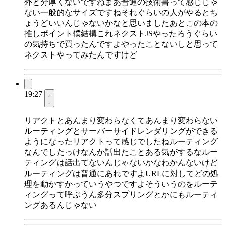
外と分厚くないですねまあ普通の技術書って感じじゃ
ない一般的なサイズですねそれぐらいの人がやるとち
ょうどいいんじゃないかなと思いましたあとこの本の
推しポイント僕結構これネクストJSやったろうぐらい
の気持ちで買ったんですよやったことないしと思って
ネクストやってみたんですけど
19:27
リアクトとあんまり変わらなくてあんまり変わらない
ルーティングとサーバーサイドレンダリングができる
ようになったリアクトって感じでしたねルーティング
なんでしたっけなんか話出たことある気がするなルー
ティングは話出てないんじゃないかなわかんないけど
ルーティングは普通にあれですよURLに対してどの処
理を動かすかっていうやつですよそういうのをルーテ
ィングって呼ぶうん多分スプリングとかにもルーティ
ングあるんじゃない