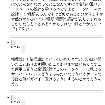
はでどんな本なのってどこなんですけど名前の通りデ
ータベースの設計を学べる本ですよとデータベースの
設計って2種類あるんですけど何があるか分かりますか
全然分かんないです2種類2種類の設計がありますねも
しかしたらもっとあるのかもしれないけど分かんない
ですOKはい
02:36
物理設計と論理設計というのがありますとはいはい聞
いたことあります聞いたことありますはいありますこ
れ簡単に言うと物理設計はこのデータベースに載せる
サーバーのマシンどうするみたいなそういうケースな
るほど何ギガバイト置けるようにするのとかうんうん
うん
02:58