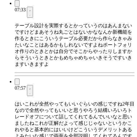
07:33
テーブル設計を実際するとかっていうのはあんまない
ですけどまあそうね丸ごとはないかななんか新機能を
作るときにこういうテーブル必要だから作らなきゃみ
たいなことはあるかもしれないですよねポートフォリ
オ作りのときとかは自分でそこからやったりしますか
らそういうときとかもめちゃめちゃいきそうですいき
ますいきますよ
07:57
はいこれが全然やってもいいぐらいの感じですね2年目
なので全然やってもいいと思うやろう結構いろいろト
レードオフについて話してくれてるんでいいなと思い
ましたねこれが正解だよって感じじゃないというかこ
れやると基本的にはいいけどこういうデメリットある
よみたいな感じで両面を全部説明してくれてるんです