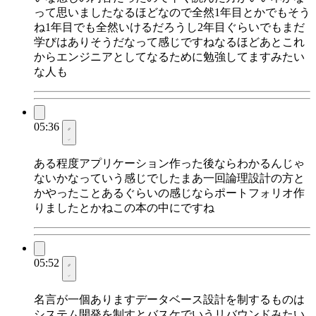
って思いましたなるほどなので全然1年目とかでもそう
ね1年目でも全然いけるだろうし2年目ぐらいでもまだ
学びはありそうだなって感じですねなるほどあとこれ
からエンジニアとしてなるために勉強してますみたい
な人も
05:36
ある程度アプリケーション作った後ならわかるんじゃ
ないかなっていう感じでしたまあ一回論理設計の方と
かやったことあるぐらいの感じならポートフォリオ作
りましたとかねこの本の中にですね
05:52
名言が一個ありますデータベース設計を制するものは
システム開発を制すとバスケでいうリバウンドみたい