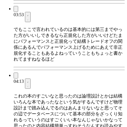
03:53
でもここで言われているのは基本的には第三までやっ
た方がいいしできるなら正規化した方がいいけどたま
にパフォーマンスと正規化って結構トレードオフの関
係にあるんでパフォーマンス上げるためにあえて非正
規化することもあるよねっていうこともちょっと書か
れてますねなるほど
04:13
これの本のすごいなと思ったのは論理設計とかは結構
いろんな本であったなという気がするんですけど物理
設計まで踏み込んでるのはあんまりないなと思ってそ
の辺でデータベースについて基本の部分をざっくり知
れるっていうのはすごくいい本なんじゃないかなって
思ったのと内容結構簡単っすねそうなんすね読みやす