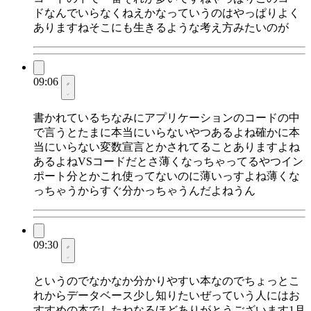
ドなんでいらなくねえかなっていうのはやっぱりよく
ありますねそこにも生きるような考え方みたいのが
09:06
書かれているちなみにアプリケーションのコードの中
で言うとたまに本当にいらないやつあるよね確かに本
当にいらない変数宣言とかされてることありますよね
あるよねVSコードだとさ薄くなっちゃってるやつイン
ポート分とかこれ使ってないのに薄いっすよね薄くな
っちゃうからすぐ分かっちゃうんだよねうん
09:30
というのでなかなか分かりやすい本なのでちょっとこ
れからデータベース少し知りたいぜっていう人にはお
すすめの本でしたねなるほどありがとうございます1月