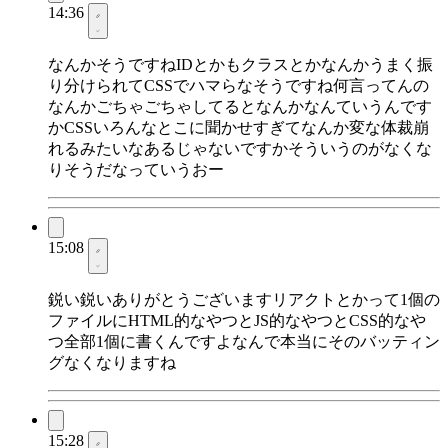
14:36
なんかそうですねIDとかもクラスとかなんかうまく振
り分けられてCSSでハマらなそうですね何言ってんの
なんかごちゃごちゃしてるとなんかなんていうんです
かCSSいろんなとこに聞かせすぎてなんか変な体裁崩
れるみたいなあるじゃないですかそういうのがなくな
りそうだなっていうおー
15:08
鋭い鋭いありがとうございますリアクトとかって1個の
ファイルにHTML的なやつとJS的なやつとCSS的なや
つ全部1個に書くんですよなんで本当にそのバッティン
グなくなりますね
15:28