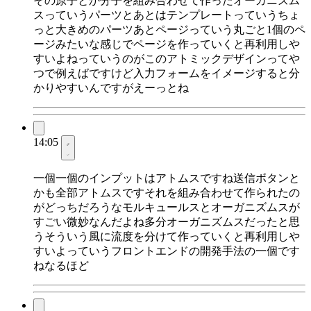
その原子とか分子を組み合わせて作ったオーガニズム
スっていうパーツとあとはテンプレートっていうちょ
っと大きめのパーツあとページっていう丸ごと1個のペ
ージみたいな感じでページを作っていくと再利用しや
すいよねっていうのがこのアトミックデザインってや
つで例えばですけど入力フォームをイメージすると分
かりやすいんですがえーっとね
14:05
一個一個のインプットはアトムスですね送信ボタンと
かも全部アトムスですそれを組み合わせて作られたの
がどっちだろうなモルキュールスとオーガニズムスが
すごい微妙なんだよね多分オーガニズムスだったと思
うそういう風に流度を分けて作っていくと再利用しや
すいよっていうフロントエンドの開発手法の一個です
ねなるほど