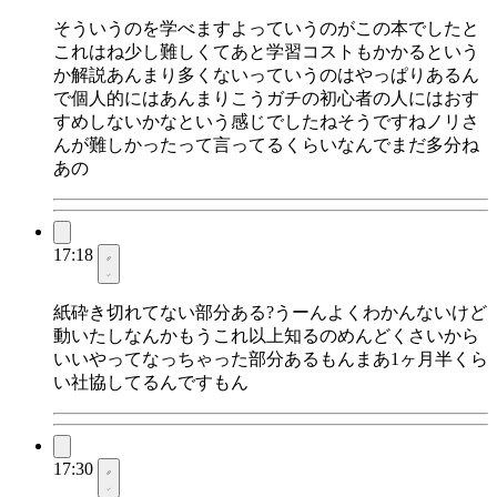
そういうのを学べますよっていうのがこの本でしたと
これはね少し難しくてあと学習コストもかかるという
か解説あんまり多くないっていうのはやっぱりあるん
で個人的にはあんまりこうガチの初心者の人にはおす
すめしないかなという感じでしたねそうですねノリさ
んが難しかったって言ってるくらいなんでまだ多分ね
あの
17:18
紙砕き切れてない部分ある?うーんよくわかんないけど
動いたしなんかもうこれ以上知るのめんどくさいから
いいやってなっちゃった部分あるもんまあ1ヶ月半くら
い社協してるんですもん
17:30