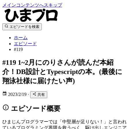
メインコンテンツへスキップ
エピソードを検索
ホーム
エピソード
#119
#119
1~2月にのりさんが読んだ本紹
介！DB設計とTypescriptの本。(最後に
翔泳社様に届けたい声)
2023/2/19
·
共有
エピソード概要
ひまじんプログラマーでは「中堅層が足りない！」と言われ
ているプログラミング界隈を救うべく、駆け出しエンジニア