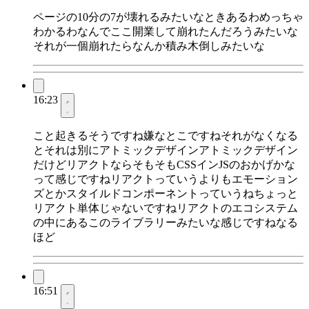
ページの10分の7が壊れるみたいなときあるわめっちゃ
わかるわなんでここ開業して崩れたんだろうみたいな
それが一個崩れたらなんか積み木倒しみたいな
16:23
こと起きるそうですね嫌なとこですねそれがなくなる
とそれは別にアトミックデザインアトミックデザイン
だけどリアクトならそもそもCSSインJSのおかげかな
って感じですねリアクトっていうよりもエモーション
ズとかスタイルドコンポーネントっていうねちょっと
リアクト単体じゃないですねリアクトのエコシステム
の中にあるこのライブラリーみたいな感じですねなる
ほど
16:51