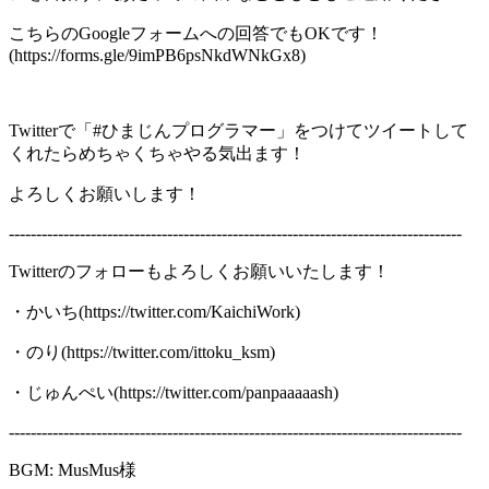
こちらのGoogleフォームへの回答でもOKです！
(https://forms.gle/9imPB6psNkdWNkGx8)
Twitterで「#ひまじんプログラマー」をつけてツイートして
くれたらめちゃくちゃやる気出ます！
よろしくお願いします！
-----------------------------------------------------------------------------------
Twitterのフォローもよろしくお願いいたします！
・かいち(https://twitter.com/KaichiWork)
・のり(https://twitter.com/ittoku_ksm)
・じゅんぺい(https://twitter.com/panpaaaaash)
-----------------------------------------------------------------------------------
BGM: MusMus様