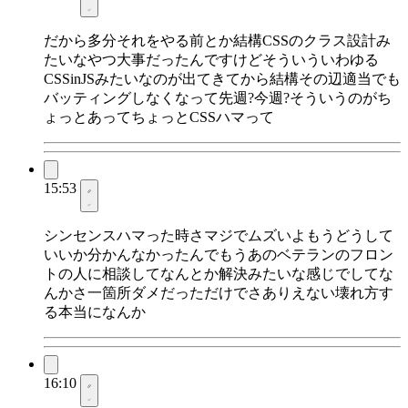
だから多分それをやる前とか結構CSSのクラス設計み
たいなやつ大事だったんですけどそういういわゆる
CSSinJSみたいなのが出てきてから結構その辺適当でも
バッティングしなくなって先週?今週?そういうのがち
ょっとあってちょっとCSSハマって
15:53
シンセンスハマった時さマジでムズいよもうどうして
いいか分かんなかったんでもうあのベテランのフロン
トの人に相談してなんとか解決みたいな感じでしてな
んかさ一箇所ダメだっただけでさありえない壊れ方す
る本当になんか
16:10