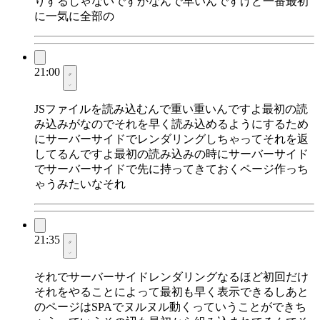
りするじゃないですかなんで早いんですけど一番最初
に一気に全部の
21:00
JSファイルを読み込むんで重い重いんですよ最初の読
み込みがなのでそれを早く読み込めるようにするため
にサーバーサイドでレンダリングしちゃってそれを返
してるんですよ最初の読み込みの時にサーバーサイド
でサーバーサイドで先に持ってきておくページ作っち
ゃうみたいなそれ
21:35
それでサーバーサイドレンダリングなるほど初回だけ
それをやることによって最初も早く表示できるしあと
のページはSPAでヌルヌル動くっていうことができち