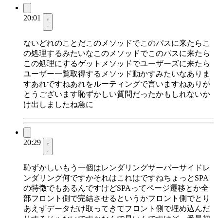
20:01
ないどれのことだこのメソッドでこのパスに来たらこ
の処理するみたいなこのメソッドでこのパスに来たら
この処理にするゲットメソッドでユーザーズに来たら
ユーザー一覧取得するメソッド動かすみたいなありま
すあれですねあれをルーティングで言いますねありが
とうございます恥ずかしい質問だったかもしれないか
け出しましたね急に
20:29
恥ずかしいもう一個はレンダリングサーバーサイドレ
ンダリング何ですかそれはこれはですねちょっとSPA
の特徴でもあるんですけどSPAってページ遷移とか全
部フロント側で完結させるというかフロント側でとり
あえずデータだけ取ってきてフロント側で埋め込んだ