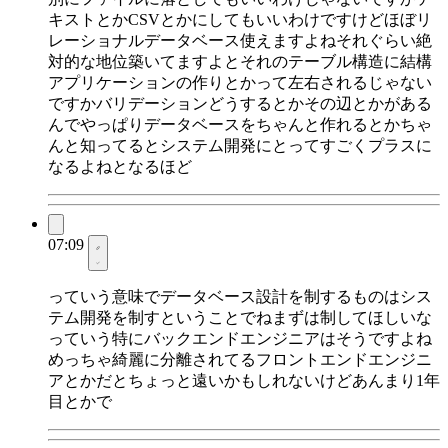
キストとかCSVとかにしてもいいわけですけどほぼリ
レーショナルデータベース使えますよねそれぐらい絶
対的な地位築いてますよとそれのテーブル構造に結構
アプリケーションの作りとかって左右されるじゃない
ですかバリデーションどうするとかその辺とかがある
んでやっぱりデータベースをちゃんと作れるとかちゃ
んと知ってるとシステム開発にとってすごくプラスに
なるよねとなるほど
07:09
っていう意味でデータベース設計を制するものはシス
テム開発を制すということでねまずは制してほしいな
っていう特にバックエンドエンジニアはそうですよね
めっちゃ綺麗に分離されてるフロントエンドエンジニ
アとかだとちょっと遠いかもしれないけどあんまり1年
目とかで