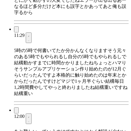
とにかく動かすの大変でしたねエラーが出る出るあー
なるほど多分だけど本にも誤字とかあってあと俺も誤
字るから
11:29
5時の5時で何書いてたか分かんなくなりますそう元々
のある5時でもやられるし自分の5時でもやられるしで
結構動かすまでに時間かかりましたねちょっとハマり
そうサンプルアプリケーション作り始めたのが12月ぐ
らいだったんですよ本格的に触り始めたのは年末とか
からだったんですけどマジで1ヶ月半ぐらい結構毎日
1,2時間費やしてやっと終わりましたね結構重いですね
結構重い
12:00