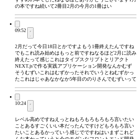
の本ですね続いて2冊目2月の今月の1冊はい
09:52
2月だって今日18日とかですよもう1冊終えたんですね
でもこれ読み始めはもっと前ですねなるほど2月に読み
終えたって感じこれはタイプスクリプトとリアクト
NEXT.jsで作る実践アプリケーション開発なんかむず
そうむずいこれはむずかったそれでいうとねむずかっ
たこれはじゃあなかなか5年目ののりさんでむずいって
10:24
レベル高めですねえっとねもろもろもろもろ言いたい
ことあるすごくいい本だったんですけどもろもろ言い
たいことあるかっていう感じでですねはいまずこれど
んな本かっていうと今のモダンなフロントエンド開発