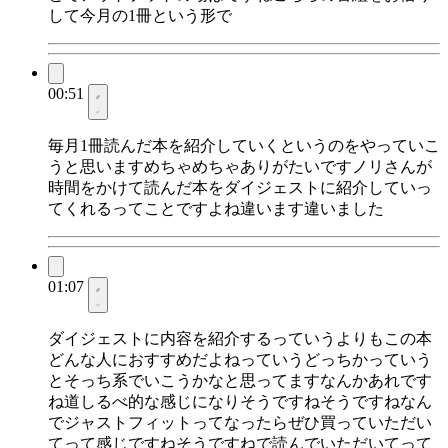
して今月の1冊という形で
00:51
毎月1冊読んだ本を紹介していくというのをやっていこ
うと思いますめちゃめちゃありがたいですノリさんが
時間をかけて読んだ本をダイジェストに紹介していっ
てくれるってことですよね違います違いました
01:07
ダイジェストに内容を紹介するっていうよりもこの本
どんな人におすすめだよねっていうどっちかっていう
とそっち系でいこうかなと思ってますなんかあれです
ね道しるべ的な感じになりそうですねそうですねなん
でジャストフィットってなったらぜひ買っていただい
てって感じですねそうですねで読んでいただいてって