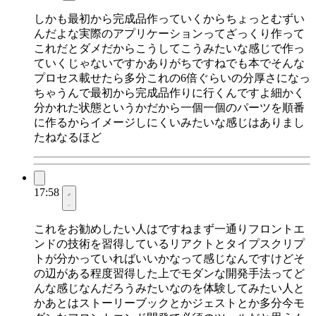
しかも最初から完成品作っていくからちょっとむずい
んだよな実際のアプリケーションってざっくり作って
これだとダメだからこうしてこうみたいな感じで作っ
ていくじゃないですかありがちですねでも本でそんな
プロセス載せたら多分これの6倍ぐらいの分厚さになっ
ちゃうんで最初から完成品作りに行くんですよ細かく
分かれた状態というかだから一個一個のパーツを順番
に作るからイメージしにくいみたいな感じはありまし
たねなるほど
17:58
これをお勧めしたい人はですねまず一通りフロントエ
ンドの技術を習得しているリアクトとタイプスクリプ
トが分かっていればいいかなって感じなんですけどそ
の辺がある程度習得した上でモダンな開発手法ってど
んな感じなんだろうみたいなのを体験してみたい人と
かあとはストーリーブックとかジェストとか多分今モ