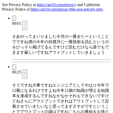
See Privacy Policy at
https://art19.com/privacy
and California
Privacy Notice at
https://art19.com/privacy#do-not-sell-my-info
.
00:01
さあやってまいりました今月の一冊きたーということ
でですね僕の今年の目標月に一冊技術を読むというの
をひっそり掲げてるんですけど読むだけなら誰でもで
きます厳しいですねアウトプットしていきましょう
00:25
そうですね大事ですねエンジニアとしてやはり今年で
12冊になるわけですよね今年12個の知識が増える知識
本を達成するんですねなかなかそれもできないですけ
どねさらにアウトプットできればアウトプットして定
着させていきたいなと思ってますさすがですというこ
とでアウトプットの場はですねこちらの番組をお借り