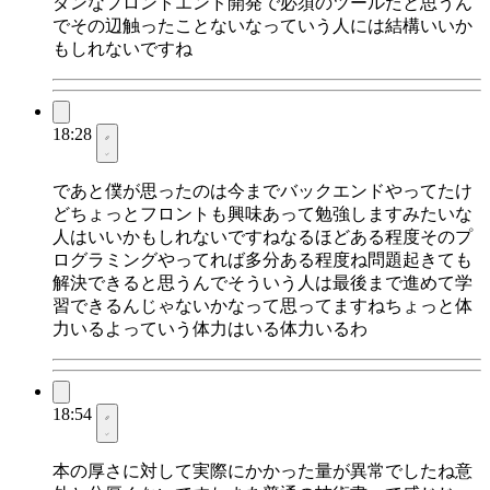
ダンなフロントエンド開発で必須のツールだと思うん
でその辺触ったことないなっていう人には結構いいか
もしれないですね
18:28
であと僕が思ったのは今までバックエンドやってたけ
どちょっとフロントも興味あって勉強しますみたいな
人はいいかもしれないですねなるほどある程度そのプ
ログラミングやってれば多分ある程度ね問題起きても
解決できると思うんでそういう人は最後まで進めて学
習できるんじゃないかなって思ってますねちょっと体
力いるよっていう体力はいる体力いるわ
18:54
本の厚さに対して実際にかかった量が異常でしたね意