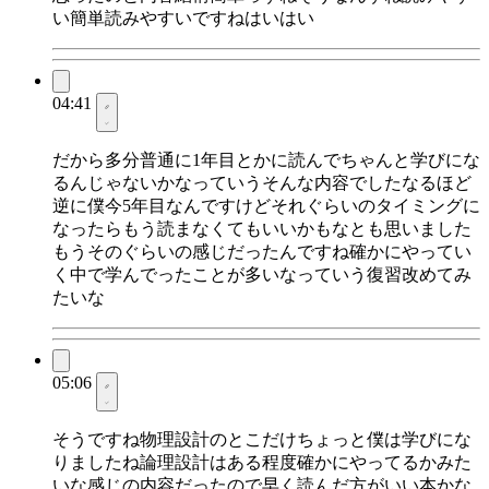
い簡単読みやすいですねはいはい
04:41
だから多分普通に1年目とかに読んでちゃんと学びにな
るんじゃないかなっていうそんな内容でしたなるほど
逆に僕今5年目なんですけどそれぐらいのタイミングに
なったらもう読まなくてもいいかもなとも思いました
もうそのぐらいの感じだったんですね確かにやってい
く中で学んでったことが多いなっていう復習改めてみ
たいな
05:06
そうですね物理設計のとこだけちょっと僕は学びにな
りましたね論理設計はある程度確かにやってるかみた
いな感じの内容だったので早く読んだ方がいい本かな