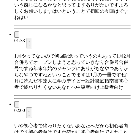
いう感じになるかなと思ってますありがたいですよろ
しくお願いしますはいということで初回の今回はです
ねはい
01:33
1月やってないので初回記念っていうのもあって1月2月
合併号でオープンしようと思っていきなり合併号合併
号ですね年末年始のジャンプにありがちなやつありが
ちなやつですねということでまずは1月の一冊ですね1
月に読んだ本達人に学ぶデイビー設計徹底指南書初心
者で終わりたくないあなたへ中級者向け上級者向け
02:00
いや初心者で終わりたくないあなたへだから初心者向
けです初心者向けですね確かに初心者向けですねこれ