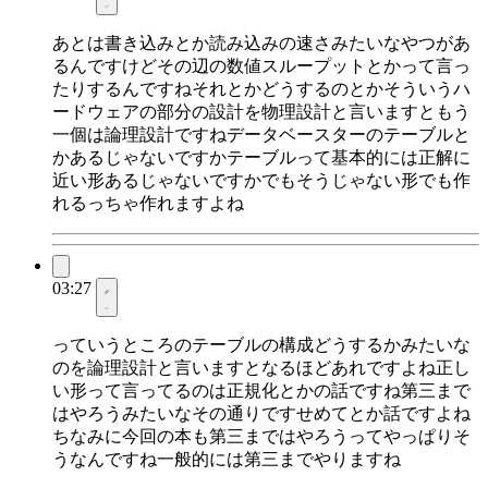
あとは書き込みとか読み込みの速さみたいなやつがあ
るんですけどその辺の数値スループットとかって言っ
たりするんですねそれとかどうするのとかそういうハ
ードウェアの部分の設計を物理設計と言いますともう
一個は論理設計ですねデータベースターのテーブルと
かあるじゃないですかテーブルって基本的には正解に
近い形あるじゃないですかでもそうじゃない形でも作
れるっちゃ作れますよね
03:27
っていうところのテーブルの構成どうするかみたいな
のを論理設計と言いますとなるほどあれですよね正し
い形って言ってるのは正規化とかの話ですね第三まで
はやろうみたいなその通りですせめてとか話ですよね
ちなみに今回の本も第三まではやろうってやっぱりそ
うなんですね一般的には第三までやりますね