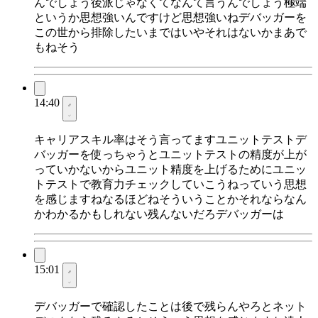
んでしょう後派じゃなくてなんて言うんでしょう極端
というか思想強いんですけど思想強いねデバッガーを
この世から排除したいまではいやそれはないかまあで
もねそう
14:40
キャリアスキル率はそう言ってますユニットテストデ
バッガーを使っちゃうとユニットテストの精度が上が
っていかないからユニット精度を上げるためにユニッ
トテストで教育力チェックしていこうねっていう思想
を感じますねなるほどねそういうことかそれならなん
かわかるかもしれない残んないだろデバッガーは
15:01
デバッガーで確認したことは後で残らんやろとネット