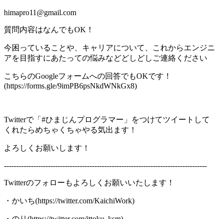
himapro11@gmail.com
質問内容はなんでもOK！
今困っていることや、キャリアについて、これからエンジニ
アを目指すにあたっての悩みなどどしどしご連絡ください
こちらのGoogleフォームへの回答でもOKです！
(https://forms.gle/9imPB6psNkdWNkGx8)
Twitterで「#ひまじんプログラマー」をつけてツイートして
くれたらめちゃくちゃやる気出ます！
よろしくお願いします！
-----------------------------------------------------------------------------------
Twitterのフォローもよろしくお願いいたします！
・かいち(https://twitter.com/KaichiWork)
・のり(https://twitter.com/ittoku_ksm)