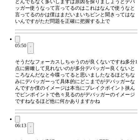
とんでもなく多いしまずは原因を探りましょうとデバ
ッガー使うなって言ってるのはこれはなんで使うなと
言ってるのかは僕はまだいまいちピンと聞きってはな
いんですがただ問題を正確に把握する上で
05:50
そうだなフォーカスしちゃうのが良くないですね多分1
点に俯瞰して見れないのが多分デバッガー良くないと
ころなんだなと今喋ってると思いましたなるほどちな
みにデバッガーって具体的にどこまでがデバッガーな
んですか僕のイメージは本当にブレイクポイント挟ん
でピンポイントで色々見るのがデバッガーのイメージ
ですねなるほど他に何かありますかね
06:13