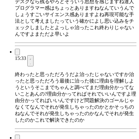
デスクなら残るやろとそういう思想を感じますね達人
プログラマー感はちょっとありますねなんていうんで
しょうすごいサイエンス感ありますよね再現可能な手
法として考えましたっていう確かによし思い込みをチ
ェックしましたとよっしゃ治ったこれ終わりじゃない
んですよまただよ早いよ
15:33
終わったと思っただろうだよ治ったじゃないですか治
ったと思っただろう最後に治った後に理由を理解しよ
うというそこまでちゃんと調べてまだ理由分かってな
いことあんの?理由分かってればそれでいいんですよ理
由分かってればいいんですけど問題解決のゴールじゃ
なくてなんでそれが発生しちゃったのかとかそっちの
ねなんでそれが発生しちゃったのかなんでそれが発生
したのかこれで解決できたのか