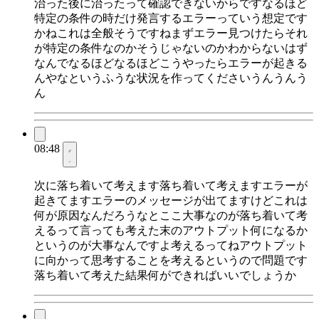
治った後に治ったって確認できないからですなるほど
特定の条件の時だけ発言するエラーっていう想定です
かねこれは全般そうですねまずエラー見つけたらそれ
が特定の条件なのかそうじゃないのかわからないはず
なんでなるほどなるほどこうやったらエラーが起きる
んやなというふうな状況を作ってくださいうんうんう
ん
08:48
次に落ち着いて考えます落ち着いて考えますエラーが
起きてますエラーのメッセージが出てますけどこれは
何が原因なんだろうなとここ大事なのが落ち着いて考
えるって言っても考えた末のアウトプット何になるか
というのが大事なんですよ考えるってねアウトプット
に向かって思考することを考えるというので問題です
落ち着いて考えた結果何ができればいいでしょうか