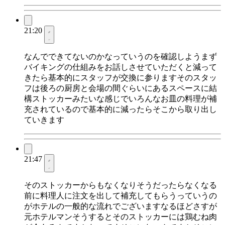
21:20
なんでできてないのかなっていうのを確認しようまず
バイキングの仕組みをお話しさせていただくと減って
きたら基本的にスタッフが交換に参りますそのスタッ
フは後ろの厨房と会場の間ぐらいにあるスペースに結
構ストッカーみたいな感じでいろんなお皿の料理が補
充されているので基本的に減ったらそこから取り出し
ていきます
21:47
そのストッカーからもなくなりそうだったらなくなる
前に料理人に注文を出して補充してもらうっていうの
がホテルの一般的な流れでございますなるほどさすが
元ホテルマンそうするとそのストッカーには鶏むね肉