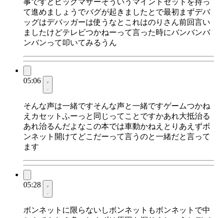
事ですとビッグマザーそういうマインドセットを持っ
て進めましょうでバグが起きましたとで最初まずデバ
ッグはデバッガーは使うなとこれはのりさん前回言い
ましたけどテレビつかねーって言った時にバンバンバ
ンバンって叩いてみるうん
05:06
そんな声は一緒ですそんな声と一緒ですゲームつかね
えカセットふーっと同じってことですかあれ大抵治る
あれ治るんだよなこの本では車動かねえとりあえずボ
ンネット開けてどこだーって言うのと一緒だと言って
ます
05:28
ボンネットに限らないしボンネットもボンネットで中