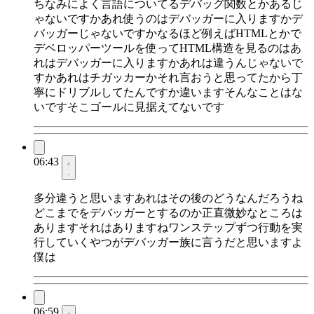
ちなみによく言語についてるデバッグ関数とかあるじ
ゃないですかあれ使うのはデバッガーに入りますかデ
バッガーじゃないですかなるほど例えばHTMLとかで
デベロッパーツールを使ってHTML構造を見るのはあ
れはデバッガーに入りますかあれは違うんじゃないで
すかあれはチガッカーかそれ言おうと思ってたから丁
寧にドリブルしてたんですか違いますそんなことはな
いですそこゴールに見据えてないです
06:43
多分違うと思いますあれはその後のどうなんだろうね
どこまでをデバッガーとするのか正直微妙なところは
ありますそれはありますねワンステップずつ行動を実
行していくやつがデバッガー族に言うだと思いますよ
僕は
06:59