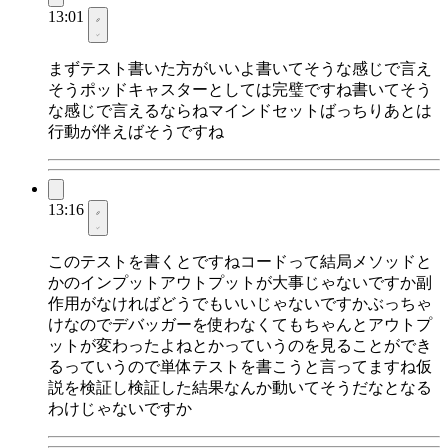
13:01
まずテスト書いた方がいいよ書いてそうな感じで言え
そうポッドキャスターとしては完璧ですね書いてそう
な感じで言えるならねマインドセットばっちりあとは
行動が伴えばそうですね
13:16
このテストを書くとですねコードって結局メソッドと
かのインプットアウトプットが大事じゃないですか副
作用がなければどうでもいいじゃないですかぶっちゃ
けなのでデバッガーを使わなくてもちゃんとアウトプ
ットが変わったよねとかっていうのを見ることができ
るっていうので単体テストを書こうと言ってますね仮
説を検証し検証した結果なんか動いてそうだなとなる
わけじゃないですか