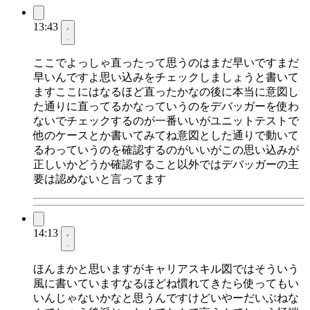
13:43
ここでよっしゃ直ったって思うのはまだ早いですまだ
早いんですよ思い込みをチェックしましょうと書いて
ますここにはなるほど直ったかなの後に本当に意図し
た通りに直ってるかなっていうのをデバッガーを使わ
ないでチェックするのが一番いいがユニットテストで
他のケースとか書いてみてね意図とした通りで動いて
るわっていうのを確認するのがいいがこの思い込みが
正しいかどうか確認すること以外ではデバッガーの主
要は認めないと言ってます
14:13
ほんまかと思いますがキャリアスキル図ではそういう
風に書いていますなるほどね慣れてきたら使ってもい
いんじゃないかなと思うんですけどいやーだいぶねな