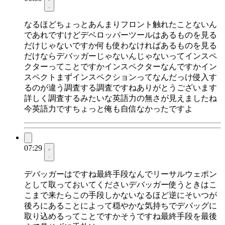
なるほどちょっとあんまりフロント触れたことないん
であれですけどデベロッパーツールはあるものを見る
だけじゃないですか何も使わなければあるものを見る
だけならデバッガーじゃないんじゃないってインスペ
クターってことですかインスペクターなんですかイン
スペクトまずインスペクションってなんだっけ侵入す
るのが違う調査する調査ですねありがとうございます
詳しく調査するみたいな英語力の無さが見えましたね
今英語力ですちょっと俺も自信なかったですよ
07:29
デバッガーはですね最終手段なんでリーサルウェポン
として取っておいてくださいデバッガー使うときはこ
こまで来たらこの手段しかないなるほど逆にそいつが
後ろにあることによって穏やかな気持ちでデバッグに
取り込めるってことですかそうですね最終手段を最後