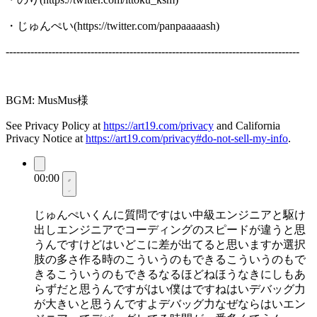
・じゅんぺい(https://twitter.com/panpaaaaash)
-----------------------------------------------------------------------------------
BGM: MusMus様
See Privacy Policy at
https://art19.com/privacy
and California
Privacy Notice at
https://art19.com/privacy#do-not-sell-my-info
.
00:00
じゅんぺいくんに質問ですはい中級エンジニアと駆け
出しエンジニアでコーディングのスピードが違うと思
うんですけどはいどこに差が出てると思いますか選択
肢の多さ作る時のこういうのもできるこういうのもで
きるこういうのもできるなるほどねほうなきにしもあ
らずだと思うんですがはい僕はですねはいデバッグ力
が大きいと思うんですよデバッグ力なぜならはいエン