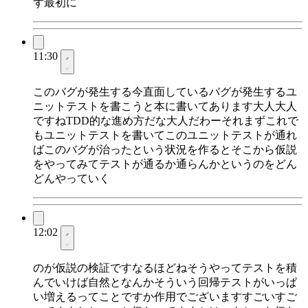
ず最初に
11:30
このバグが発生する今直面しているバグが発生するユ
ニットテストを書こうと本に書いてあります大人大人
ですねTDD的な進め方だな大人だわーそれまずこれで
もユニットテストを書いてこのユニットテストが通れ
ばこのバグが治ったという状況を作るとそこから仮説
をやってみてテストが通るか通らんかというのをどん
どんやっていく
12:02
のが仮説の検証ですなるほどねそうやってテストを積
んでいけば自然となんかそういう回帰テストがいっぱ
い増えるってことですか作用でございますすごいすご