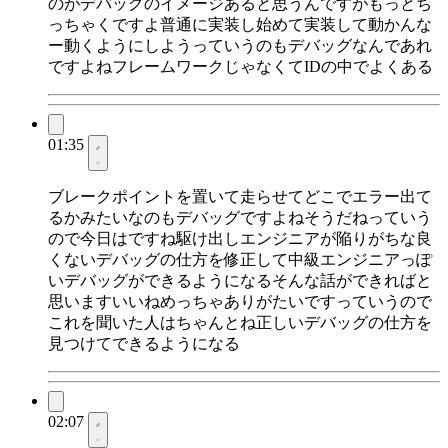
のがデバッグのイメージあると思うんですがもっとち
っちゃくですよ普通に実装し始めて実装して動かんな
ー動くようにしようっていうのもデバッグなんであれ
ですよねフレームワークじゃなくてIDの中でよくある
01:35
ブレークポイントを置いて走らせてどこでエラー出て
るかみたいなのもデバッグですよねそうだねっていう
ので今日はですね駆け出しエンジニアが陥りがちな良
くないデバッグの仕方を修正して中級エンジニアっぽ
いデバッグができるようになるそんな話ができればと
思いますいいねめっちゃありがたいですっていうので
これを聞いた人はちゃんとね正しいデバッグの仕方を
見つけてできるようになる
02:07