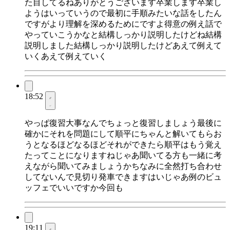
た目してるねありがとうございます卒業します卒業し
ようはいっていうので最初に手順みたいな話をしたん
ですがより理解を深めるためにですよ得意の例え話で
やっていこうかなと結構しっかり説明したけどね結構
説明しました結構しっかり説明したけどあえて例えて
いくあえて例えていく
18:52
やっぱ復習大事なんでちょっと復習しましょう最後に
確かにそれを問題にして順平にちゃんと解いてもらお
うとなるほどなるほどそれができたら順平はもう覚え
たってことになりますねじゃあ聞いてる方も一緒に考
えながら聞いてみましょうかちなみに全然打ち合わせ
してないんで見切り発車できますはいじゃあ例のビュ
ッフェでいいですか今回も
19:11