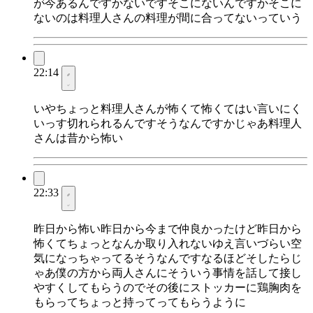
が今あるんですかないですそこにないんですかそこに
ないのは料理人さんの料理が間に合ってないっていう
22:14
いやちょっと料理人さんが怖くて怖くてはい言いにく
いっす切れられるんですそうなんですかじゃあ料理人
さんは昔から怖い
22:33
昨日から怖い昨日から今まで仲良かったけど昨日から
怖くてちょっとなんか取り入れないゆえ言いづらい空
気になっちゃってるそうなんですなるほどそしたらじ
ゃあ僕の方から両人さんにそういう事情を話して接し
やすくしてもらうのでその後にストッカーに鶏胸肉を
もらってちょっと持ってってもらうように