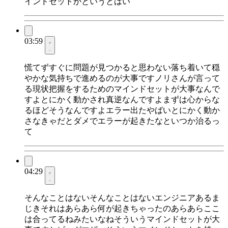
インドセットかというとはい
03:59
慌てずすぐに問題が見つかると思わない落ち着いて穏
やかな気持ちで進めるのが大事ですノリさんが言って
る現状把握をするためのマインドセットが大事なんで
すよとにかく動かされ真逆なんですよまずは心からな
るほどそうなんですよエラー出たやばいとにかく動か
さなきゃだとダメでエラーが起きたなといつか治るっ
て
04:29
そんなことはないそんなことはないエンジニアあるま
じきそれはあらあら何が起きちゃったのあらあらここ
は合ってるねみたいなねそういうマインドセットが大