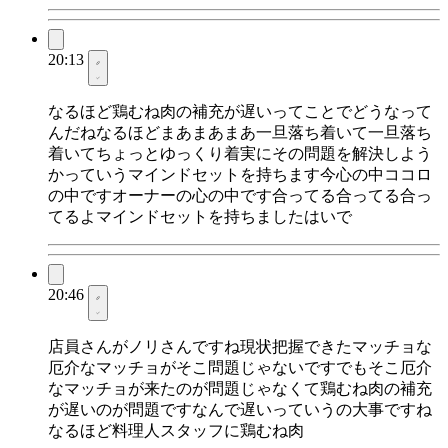
20:13
なるほど鶏むね肉の補充が遅いってことでどうなって
んだねなるほどまあまあまあ一旦落ち着いて一旦落ち
着いてちょっとゆっくり着実にその問題を解決しよう
かっていうマインドセットを持ちます今心の中ココロ
の中ですオーナーの心の中です合ってる合ってる合っ
てるよマインドセットを持ちましたはいで
20:46
店員さんがノリさんですね現状把握できたマッチョな
厄介なマッチョがそこ問題じゃないですでもそこ厄介
なマッチョが来たのが問題じゃなくて鶏むね肉の補充
が遅いのが問題ですなんで遅いっていうの大事ですね
なるほど料理人スタッフに鶏むね肉