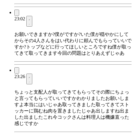
23:02
お願いできますか?僕がですか?いた僕が穏やかにして
からその4人さんをはい代わりに頼んでもらっていいで
すか?トップなどに行ってほしいところですね僕が取っ
てきて取ってきます今回の問題はとりあえずじゃあ
23:26
ちょっと支配人が取ってきてもらってその際にちょっ
と言ってもらっていいですかわかりましたお願いしま
すよ本当にはいじゃあ取ってきました取ってきてスト
ッカーに鶏むね肉を置きましたじゃあ出しますね出ま
した出ましたこれ今コックさんは料理人は機嫌直った
感じですか