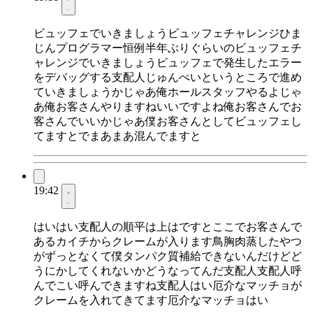
ビュッフェでいきましょうビュッフェチャレンジひま
じんプログラマー恒例半年ぶりぐらいのビュッフェチ
ャレンジでいきましょうビュッフェで発生したエラー
をデバッグする支配人じゅんぺいというところで進め
ていきましょうかじゃあ俺ホールスタッフやるよじゃ
あ俺お客さんやりますねいいですよね俺お客さんでお
客さんでいいかじゃあ僕お客さんとしてビュッフェし
てますとでまあまあ混んでますと
19:42
はいはい支配人の順平は上はですとここでお客さんで
あるカイチからクレームが入ります鳥胸肉蒸したやつ
がずっとなくて僕タンパク質補給できないんだけどど
うにかしてくれないかどうなってんだ支配人支配人呼
んでこい呼んできますね支配人はい厄介なマッチョが
クレームを入れてきてます厄介なマッチョはい