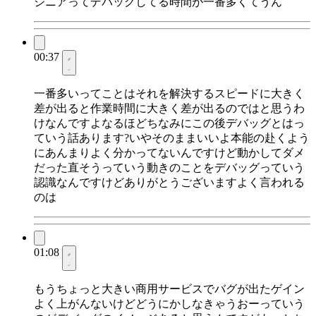
ジニアってデバッグしてる時間が一番多くてうん
00:37
一番多いってことはそれを解決するスピードに大きく
差が出ると作業時間に大きく差が出るのではと思うわ
けなんですよなるほどちなみにこの後デバッグとはっ
ていう話あります?いやそのままいいよ本能の赴くよう
にあんまりよく分かってないんですけど動かしてダメ
だった直そうっていう動きのことをデバッグっていう
認識なんですけどありがとうございますよく言われる
のは
01:08
もうちょっと大きい商用サービスでバグが出たゲイン
よく上がんないけどどうにかしなきゃうおーっていう