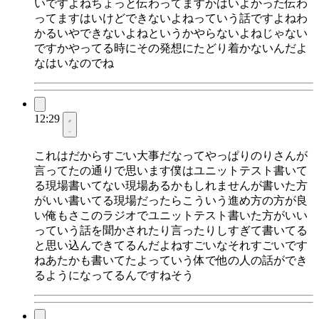
いですよねちょっと伝わってますかはいよかった伝わ
ってますはいけどできないよねっていう話ですよねわ
かるいやできないよねというかやらないよねじゃない
ですかやってる時にその発想にたどり着かないんだよ
なはいなのでね
12:29
これはだからすごい大事だなってやっぱりのりさんが
言ってたの通りで思います僕はユニットテスト書いて
る現場書いてない現場あるかもしれませんが書いた方
がいい書いてる現場だったらこういう進め方の方が良
い俺もさこのラジオでユニットテスト書いた方がいい
っていう話を聞かされたり言ったりしすぎて書いてる
と思い込んできてるんだよねすごいなそれすごいです
ねあたかも書いてたよっていう体で他の人の話ができ
るようになってるんですねそう