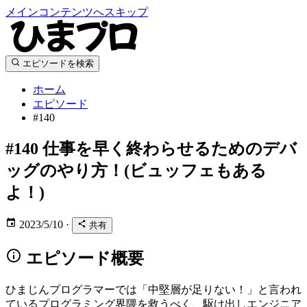
メインコンテンツへスキップ
エピソードを検索
ホーム
エピソード
#140
#140
仕事を早く終わらせるためのデバ
ッグのやり方！(ビュッフェもある
よ！)
2023/5/10
·
共有
エピソード概要
ひまじんプログラマーでは「中堅層が足りない！」と言われ
ているプログラミング界隈を救うべく、駆け出しエンジニア