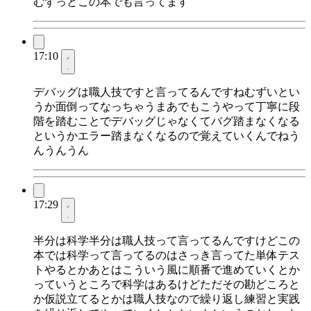
むずっとこの本でも言ってます
17:10
デバッグは職人技ですと言ってるんですねむずいとい
うか面倒ってなっちゃうまあでもこうやって丁寧に段
階を踏むことでデバッグじゃなくてバグ踏まなくなる
というかエラー踏まなくなるので覚えていくんでねう
んうんうん
17:29
半分は科学半分は職人技って言ってるんですけどこの
本では科学って言ってるのはさっき言ってた単体テス
トやるとかあとはこういう風に順番で進めていくとか
っていうところで科学はあるけどただその勘どころと
か仮説立てるとかは職人技なので繰り返し練習と実践