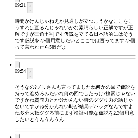
09:21
時間かけんじゃねえか見通しが立つこうかなここをこ
うすれば直るんじゃないかな素晴らしい正解ですが正
解ですが三角七割です仮説を立てる日本語的にはそう
です仮説を2,3個用意したいとここでは言ってます2,3個
って言われたら5個だよ
09:54
そうなの?ノリさんも言ってましたね何かの回で仮説を
持って進めろみたいな何の回でしたっけ?検索じゃない
ですかね質問力とか分かんない時のググり力の話じゃ
ないですかね分かんない時が結局デバッグなんですよ
ね多分大抵ググる前にまず検証可能な仮説を2,3個用意
したいとうんうんうん