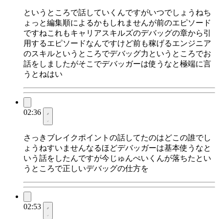
というところで話していくんですがいつでしょうねち
ょっと編集順によるかもしれませんが前のエピソード
ですねこれもキャリアスキルズのデバッグの章から引
用するエピソードなんですけど前も稼げるエンジニア
のスキルというところでデバッグ力というところでお
話をしましたがそこでデバッガーは使うなと極端に言
うとねはい
02:36
さっきブレイクポイントの話してたのはどこの誰でし
ょうねすいませんなるほどデバッガーは基本使うなと
いう話をしたんですが今じゅんぺいくんが落ちたとい
うところで正しいデバッグの仕方を
02:53