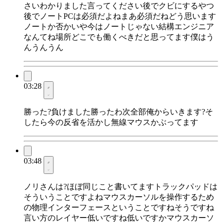
さいわかりました言ってください後でクビにするやつ
後でノートPCは必須だよねまあ必須だねどう思います
ノートか否かいや今はノートじゃない結構エンジニア
なんてね場所どこでも働くべきだと思ってます僕はう
んうんうん
03:28
勝った?負けました勝ったわ次全部俺からいきます?そ
したら今の反省を活かし無線マウスかぶってます
03:48
ノリさんは?ほぼ同じこと書いてますトラックパッドは
そういうことですよねマウスカーソルを操作するため
の物理インターフェースということですねそうですね
言い方のレイヤー低いですね低いですかマウスカーソ