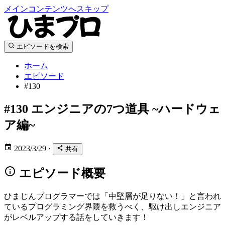
メインコンテンツへスキップ
エピソードを検索
ホーム
エピソード
#130
#130
エンジニアの7つ道具 ~ハードウェ
ア編~
2023/3/29
·
共有
エピソード概要
ひまじんプログラマーでは「中堅層が足りない！」と言われ
ているプログラミング界隈を救うべく、駆け出しエンジニア
がレベルアップする話をしていきます！