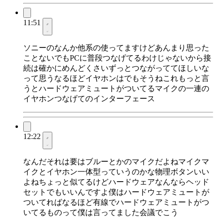
11:51
ソニーのなんか他系の使ってますけどあんまり思った
ことないでもPCに普段つなげてるわけじゃないから接
続は確かにめんどくさいずっとつながっててほしいな
って思うなるほどイヤホンはでもそうねこれもっと言
うとハードウェアミュートがついてるマイクの一連の
イヤホンつなげてのインターフェース
12:22
なんだそれは要はブルーとかのマイクだよねマイクマ
イクとイヤホン一体型っていうのかな物理ボタンいい
よねちょっと似てるけどハードウェアなんならヘッド
セットでもいいんですよ僕はハードウェアミュートが
ついてればなるほど有線でハードウェアミュートがつ
いてるものって僕は言ってました会議でこう