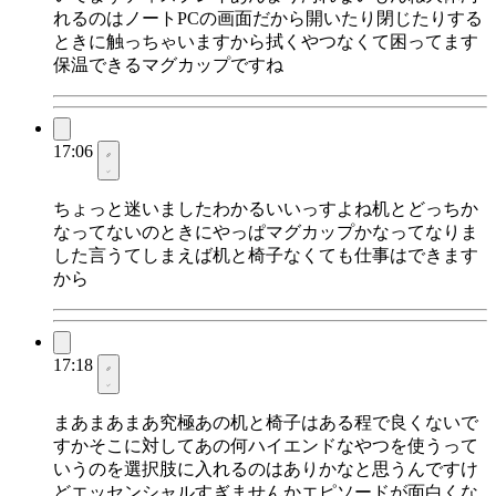
れるのはノートPCの画面だから開いたり閉じたりする
ときに触っちゃいますから拭くやつなくて困ってます
保温できるマグカップですね
17:06
ちょっと迷いましたわかるいいっすよね机とどっちか
なってないのときにやっぱマグカップかなってなりま
した言うてしまえば机と椅子なくても仕事はできます
から
17:18
まあまあまあ究極あの机と椅子はある程で良くないで
すかそこに対してあの何ハイエンドなやつを使うって
いうのを選択肢に入れるのはありかなと思うんですけ
どエッセンシャルすぎませんかエピソードが面白くな