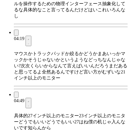
ルを操作するための物理インターフェース抽象化して
るな具体的なこと言ってるんだけどはいこれいろんな
し
04:19
マウスかトラックパッドか絞るかどうかまあいっかマ
ックかそうじゃないかというようなどっちなんじゃな
い?次次くらいからなんて言えばいいんだろうまだある
と思ってるよ全然あるんですけど言い方がむずいな21
インチ以上のモニター
04:49
具体的27インチ以上のモニター23インチ以上のモニタ
ーどうでもいいどうでもいい27はね僕の机じゃ入んな
いです知らんから