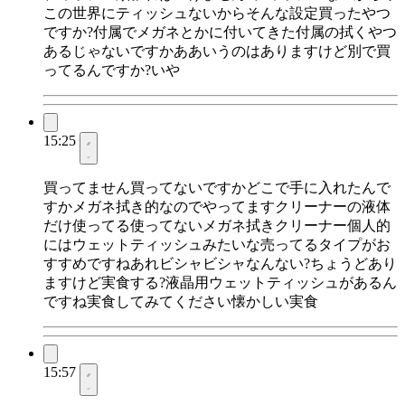
この世界にティッシュないからそんな設定買ったやつ
ですか?付属でメガネとかに付いてきた付属の拭くやつ
あるじゃないですかああいうのはありますけど別で買
ってるんですか?いや
15:25
買ってません買ってないですかどこで手に入れたんで
すかメガネ拭き的なのでやってますクリーナーの液体
だけ使ってる使ってないメガネ拭きクリーナー個人的
にはウェットティッシュみたいな売ってるタイプがお
すすめですねあれビシャビシャなんない?ちょうどあり
ますけど実食する?液晶用ウェットティッシュがあるん
ですね実食してみてください懐かしい実食
15:57