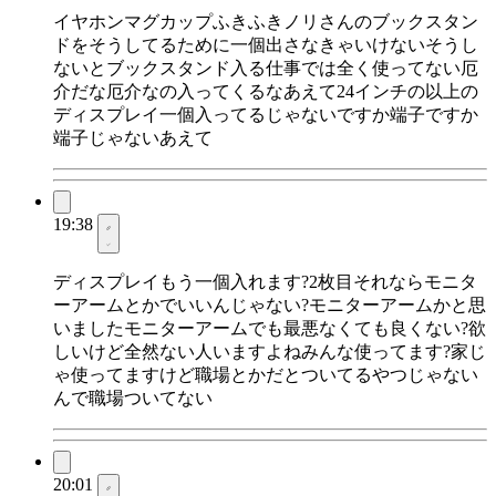
イヤホンマグカップふきふきノリさんのブックスタン
ドをそうしてるために一個出さなきゃいけないそうし
ないとブックスタンド入る仕事では全く使ってない厄
介だな厄介なの入ってくるなあえて24インチの以上の
ディスプレイ一個入ってるじゃないですか端子ですか
端子じゃないあえて
19:38
ディスプレイもう一個入れます?2枚目それならモニタ
ーアームとかでいいんじゃない?モニターアームかと思
いましたモニターアームでも最悪なくても良くない?欲
しいけど全然ない人いますよねみんな使ってます?家じ
ゃ使ってますけど職場とかだとついてるやつじゃない
んで職場ついてない
20:01