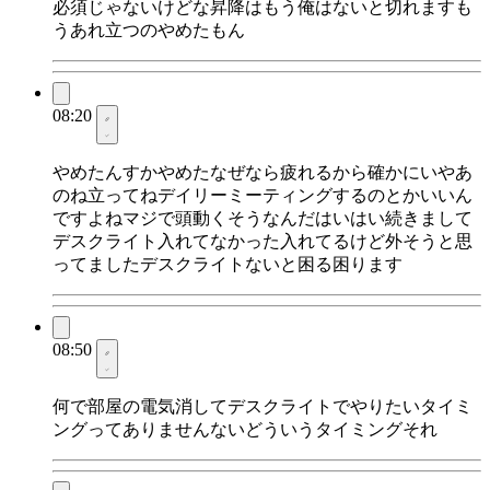
必須じゃないけどな昇降はもう俺はないと切れますも
うあれ立つのやめたもん
08:20
やめたんすかやめたなぜなら疲れるから確かにいやあ
のね立ってねデイリーミーティングするのとかいいん
ですよねマジで頭動くそうなんだはいはい続きまして
デスクライト入れてなかった入れてるけど外そうと思
ってましたデスクライトないと困る困ります
08:50
何で部屋の電気消してデスクライトでやりたいタイミ
ングってありませんないどういうタイミングそれ