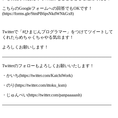
こちらのGoogleフォームへの回答でもOKです！
(https://forms.gle/9imPB6psNkdWNkGx8)
Twitterで「#ひまじんプログラマー」をつけてツイートして
くれたらめちゃくちゃやる気出ます！
よろしくお願いします！
-----------------------------------------------------------------------------------
Twitterのフォローもよろしくお願いいたします！
・かいち(https://twitter.com/KaichiWork)
・のり(https://twitter.com/ittoku_ksm)
・じゅんぺい(https://twitter.com/panpaaaaash)
-----------------------------------------------------------------------------------