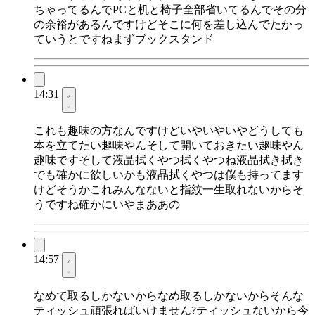
ちゃってるんでPCと机と椅子全部省いてるんでその分
の余裕があるんですけどそこに何を差し込んでたかっ
ていうとですねまずブックスタンド
14:31
これも趣味の方なんですけどいやいやいやどうしても
本を立てたい趣味やんそして開いておきたい趣味やん
趣味ですそして液晶拭くやつ拭くやつね液晶拭き拭き
でも確かに欲しいかも液晶拭くやつは僕も持ってます
けどそうかこれみんなないと指紋一生取れないからそ
うですね確かにいやまああの
14:57
なめて取るしかないからなめ取るしかないからそんな
ティッシュ頑張ればいけません?ティッシュないから今