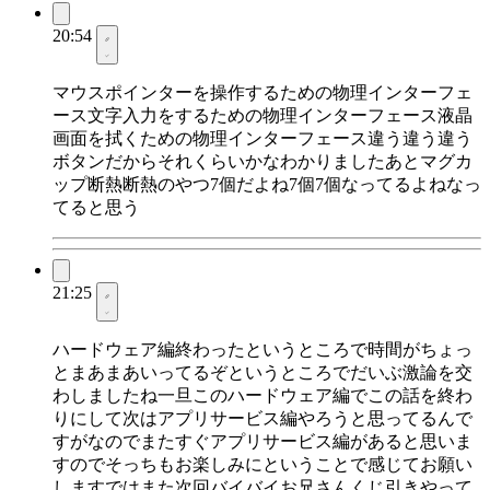
20:54
マウスポインターを操作するための物理インターフェ
ース文字入力をするための物理インターフェース液晶
画面を拭くための物理インターフェース違う違う違う
ボタンだからそれくらいかなわかりましたあとマグカ
ップ断熱断熱のやつ7個だよね7個7個なってるよねなっ
てると思う
21:25
ハードウェア編終わったというところで時間がちょっ
とまあまあいってるぞというところでだいぶ激論を交
わしましたね一旦このハードウェア編でこの話を終わ
りにして次はアプリサービス編やろうと思ってるんで
すがなのでまたすぐアプリサービス編があると思いま
すのでそっちもお楽しみにということで感じてお願い
しますではまた次回バイバイお兄さんくじ引きやって