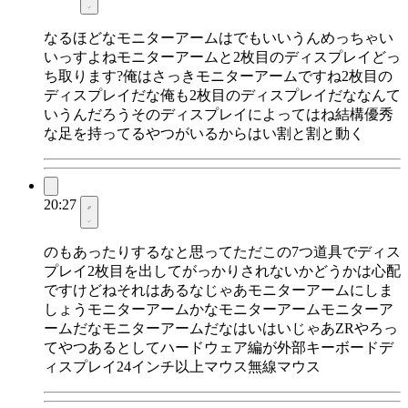
なるほどなモニターアームはでもいいうんめっちゃい
いっすよねモニターアームと2枚目のディスプレイどっ
ち取ります?俺はさっきモニターアームですね2枚目の
ディスプレイだな俺も2枚目のディスプレイだななんて
いうんだろうそのディスプレイによってはね結構優秀
な足を持ってるやつがいるからはい割と割と動く
20:27
のもあったりするなと思ってただこの7つ道具でディス
プレイ2枚目を出してがっかりされないかどうかは心配
ですけどねそれはあるなじゃあモニターアームにしま
しょうモニターアームかなモニターアームモニターア
ームだなモニターアームだなはいはいじゃあZRやろっ
てやつあるとしてハードウェア編が外部キーボードデ
ィスプレイ24インチ以上マウス無線マウス