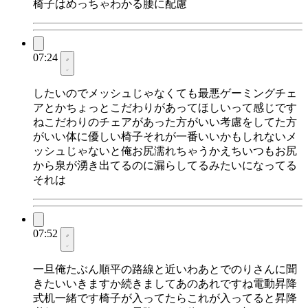
椅子はめっちゃわかる腰に配慮
07:24
したいのでメッシュじゃなくても最悪ゲーミングチェ
アとかちょっとこだわりがあってほしいって感じです
ねこだわりのチェアがあった方がいい考慮をしてた方
がいい体に優しい椅子それが一番いいかもしれないメ
ッシュじゃないと俺お尻濡れちゃうかえちいつもお尻
から泉が湧き出てるのに漏らしてるみたいになってる
それは
07:52
一旦俺たぶん順平の路線と近いわあとでのりさんに聞
きたいいきますか続きましてあのあれですね電動昇降
式机一緒です椅子が入ってたらこれが入ってると昇降