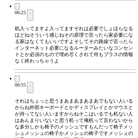
06:25
机入ってますよ入ってますそれは必要でしょほらなる
ほどねそういう感じねその原理で言ったら家必要にな
る家はなくてもいいですよそしてその路線で言ったら
インターネット必要になるルーターみたいなコンセン
トとか必須のもので埋め尽くされて何もプラスの情報
なく終わっちゃうよ
06:55
それはちょっと思うまあまあまあまあでもない人いる
からね外部キーボードとかディスプレイとかマウスと
か持ってない人いますからねそこはいるでも机ない人
はあんまりいないと思う机って俺机って言わないから
な多分しかも椅子のメッシュですもんだって椅子メッ
シュメッシュの椅子かメッシュの椅子ですメッシュの