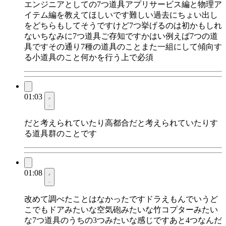
エンジニアとしての7つ道具アプリサービス編と物理ア
イテム編を教えてほしいです難しい過去にちょい出し
をどちらもしてそうですけど7つ挙げるのは初かもしれ
ないちなみに7つ道具ご存知ですかはい例えば7つの道
具ですその通り7種の道具のことまた一組にして傾向す
る小道具のこと何かを行う上で必須
01:03
だと考えられていたり高都合だと考えられていたりす
る道具群のことです
01:08
改めて調べたことはなかったですドラえもんでいうど
こでもドアみたいな空気砲みたいな竹コプターみたい
な7つ道具のうちの3つみたいな感じですあと4つなんだ