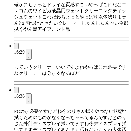
確かにちょっとドライな質感すごいやっぱこれだなエ
レコムのワイピカ液晶用ウェットクリーニングティッ
シュウェットこれだわちょっとやっぱり液体残りませ
ん?文句つけときたいクレーマーじゃんじゅんぺい全部
拭くやん黒アイフォント黒
16:29
っていうクリーナーいいですよねやっぱこれ必要です
ねクリーナーは分かるなるほど
16:36
PCのが必要ですけどね今のりさん拭くやつない状態で
拭くためのものがなくなっちゃってるんですけどのり
さん外部ディスプレイ拭いてますね今ディスプレイ拭
いてますディスプレイあんまり汚れないもんね大体汚