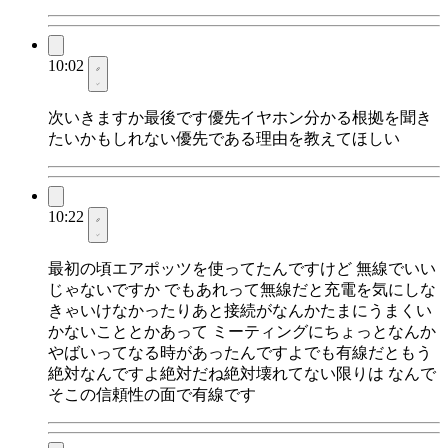
10:02
次いきますか最後です優先イヤホン分かる根拠を聞き
たいかもしれない優先である理由を教えてほしい
10:22
最初の頃エアポッツを使ってたんですけど 無線でいい
じゃないですか でもあれって無線だと充電を気にしな
きゃいけなかったりあと接続がなんかたまにうまくい
かないこととかあって ミーティングにちょっとなんか
やばいってなる時があったんですよでも有線だともう
絶対なんですよ絶対だね絶対壊れてない限りは なんで
そこの信頼性の面で有線です