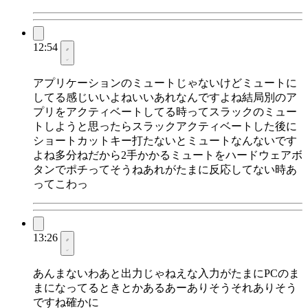
12:54
アプリケーションのミュートじゃないけどミュートに
してる感じいいよねいいあれなんですよね結局別のア
プリをアクティベートしてる時ってスラックのミュー
トしようと思ったらスラックアクティベートした後に
ショートカットキー打たないとミュートなんないです
よね多分ねだから2手かかるミュートをハードウェアボ
タンでポチってそうねあれがたまに反応してない時あ
ってこわっ
13:26
あんまないわあと出力じゃねえな入力がたまにPCのま
まになってるときとかあるあーありそうそれありそう
ですね確かに