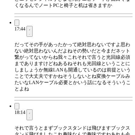
くなるんでノートPCと椅子と机は省きますか
17:44
だってその手があったかって絶対思わないですよ思わ
ない絶対思わないんだよねその勢いだと今まだネット
繋がってないからね我々これそれで言うと光回線必須
までありますけどねあるねそれも光回線ということに
しましょうか無線LANも開通しているのは前提という
ことで大丈夫ですかねそうしないとね変換ケーブルみ
たいなLANケーブル必要とかいう話になるそういうこ
とよね
18:14
それで言うとまずブックスタンドは飛びますブックス
タンド飛びましたこれ趣味なんで趣味ですねあれも今