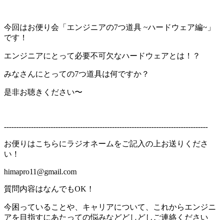
今回はお便り会「エンジニアの7つ道具 ~ハードウェア編~」
です！
エンジニアにとって必要不可欠なハードウェアとは！？
みなさんにとっての7つ道具は何ですか？
是非お聴きください〜
-----------------------------------------------------------------------------------
お便りはこちらにラジオネームをご記入の上お送りくださ
い！
himapro11@gmail.com
質問内容はなんでもOK！
今困っていることや、キャリアについて、これからエンジニ
アを目指すにあたっての悩みなどどしどしご連絡ください