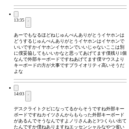
13:35
あーでもなるほどねじゅんぺんありがとうイヤホンは
どうするじゅんぺんありがとうイヤホンはイヤホンで
いいですかイヤホンイヤホンでいいじゃないここは別
に僕妥協してもいいかなと思ってあげてます僕残り1個
なんで外部キーボードですねあげてます僕マウスより
キーボードの方が大事ですプライオリティ高いそうだ
よな
14:03
デスクライトクビになってるからそうですね外部キー
ボードですねカイツさんからもらった外部キーボード
があるんでそうなんですよノリさんあと3つくらい出て
たんですか僕ねありますねエッセンシャルなやつ省い