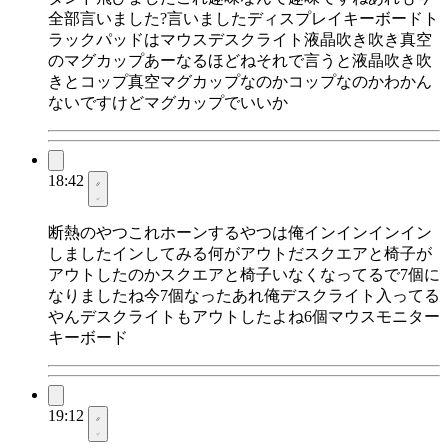
全部言いました?言いましたディスプレイキーボードト
ラックパッドはマウスデスクライト液晶吹き吹き真空
のマグカップあーなるほどねそれで言うと液晶吹き吹
きとコップ真空マグカップなのかコップなのかわかん
ないですけどマグカップでいいか
18:42
断熱のやつこれホーンするやつは俺インインインイン
しましたインしてみる何がアウトだスクエアと椅子が
アウトしたのかスクエアと椅子いなくなってるで7個に
なりましたね今7個なったあれ俺デスクライト入ってる
やんデスクライトもアウトしたよね6個マウスモニター
キーボード
19:12