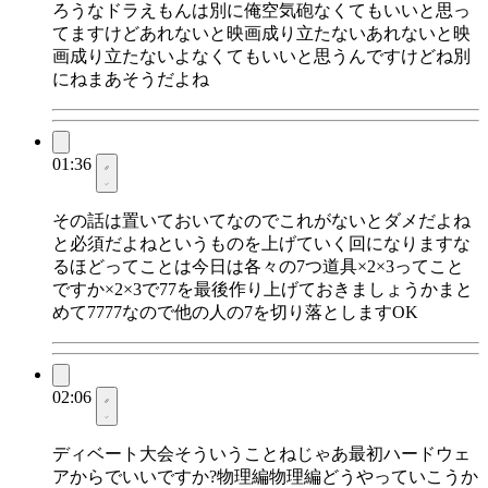
ろうなドラえもんは別に俺空気砲なくてもいいと思っ
てますけどあれないと映画成り立たないあれないと映
画成り立たないよなくてもいいと思うんですけどね別
にねまあそうだよね
01:36
その話は置いておいてなのでこれがないとダメだよね
と必須だよねというものを上げていく回になりますな
るほどってことは今日は各々の7つ道具×2×3ってこと
ですか×2×3で77を最後作り上げておきましょうかまと
めて7777なので他の人の7を切り落としますOK
02:06
ディベート大会そういうことねじゃあ最初ハードウェ
アからでいいですか?物理編物理編どうやっていこうか