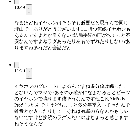
10:49
なるほどねイヤホンはそもそも必要だと思うんで同じ
理由ですありがとうございます1日持つ無線イヤホンも
あるんですよとか良くない?結局接続の面がちょっと不
安なんですよねラグあったり左右でずれたりしない?あ
りますねあれだと会話だと
11:20
イヤホンのグレードによるんですね多分僕は鳴ったこ
とないんでマジで?あるのか確かになぁなるほどビーツ
のイヤホンで鳴ります僕そうなんですねこれAirPods
Proだったんですけどちょっと多分年季入ってきたんで
雑音とか入ったりしててそれは有罪の方なんかもじゃ
ないですけど接続のラグみたいのはちょっと感じます
ねそうなんだ