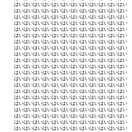
はいはいはいはいはいはいはいはいはいはいはいはい
はいはいはいはいはいはいはいはいはいはいはいはい
はいはいはいはいはいはいはいはいはいはいはいはい
はいはいはいはいはいはいはいはいはいはいはいはい
はいはいはいはいはいはいはいはいはいはいはいはい
はいはいはいはいはいはいはいはいはいはいはいはい
はいはいはいはいはいはいはいはいはいはいはいはい
はいはいはいはいはいはいはいはいはいはいはいはい
はいはいはいはいはいはいはいはいはいはいはいはい
はいはいはいはいはいはいはいはいはいはいはいはい
はいはいはいはいはいはいはいはいはいはいはいはい
はいはいはいはいはいはいはいはいはいはいはいはい
はいはいはいはいはいはいはいはいはいはいはいはい
はいはいはいはいはいはいはいはいはいはいはいはい
はいはいはいはいはいはいはいはいはいはいはいはい
はいはいはいはいはいはいはいはいはいはいはいはい
はいはいはいはいはいはいはいはいはいはいはいはい
はいはいはいはいはいはいはいはいはいはいはいはい
はいはいはいはいはいはいはいはいはいはいはいはい
はいはいはいはいはいはいはいはいはいはいはいはい
はいはいはいはいはいはいはいはいはいはいはいはい