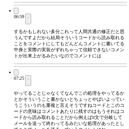
06:59
するかもしれない多分これって人間共通の修正だと思
うんですよだから結局そういうコードから読み取れる
ことをコメントにしてもどんどんコメントに書いてる
中身と実際の実装がずれちゃって信頼できないコメン
トが出来上がるみたいなのでコメントには
07:25
やってることじゃなくてなんでこの処理をやってるか
とかそういうこと書かないとちょっとやばいよってい
うこういうのも重複と言えそうですねコードとこのコ
ードの意味はコメントあたりに残すのはもうそれはコ
ードから読み取れることだから例えばif文で分岐して
メールを送って終わってるみたいな処理があったとし