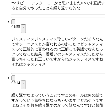
meリピートアフターミーかと思いましたNoです直訳す
ると自分でやったことを繰り返すな的な
01:55
ジャスティスジャスティス珍しいパターンだそうなん
ですジーニアスとか言われるのあったけどジャスティ
スって正解的に言われるのは正解って英語でなんだっ
けってなった結果一番近いのジャスティスだったから
言っちゃったわ正しいですからねジャスティスですね
それはジャスティス
02:14
繰り返すなよっていうことですこのルールは何の話で
すかっていう気持ちになっちゃいますけどねそうです
よねじゃあ何を繰り返すのかって話なんですけど普段