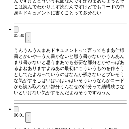
んですけどどういう範囲なんですかねまあちょっとそ
こは読んでわかります読むんですけどでもコードの中
身をドキュメントに書くことって多分ない
05:30
うんうんうんまあドキュメントって言ってもまあ仕様
書とかいやーうん書かないと思う書かないかうんあん
まり書かないと思うまあでも必要な部分とかやっぱあ
るよねありますよねあの最初にこういうものを作ろう
としてたよねっていうのはなんか残さないとブレそう
な気がするしはいはいはいはいそういうなんかコード
から読み取れない部分うんなぜの部分って結構残さな
いといけない気がするんだよねそうですねうん
06:01