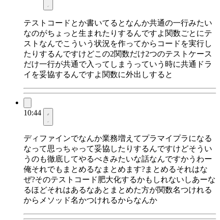
テストコードとか書いてるとなんか共通の一行みたい
なのがちょっと生まれたりするんですよ関数ごとにテ
ストなんでこういう状況を作ってからコードを実行し
たりするんですけどこの2関数だけ2つのテストケース
だけ一行が共通で入ってしまうっていう時に共通ドラ
イを妥協するんですよ関数に外出しすると
10:44
ディファインでなんか業務増えてプラマイプラになる
なって思っちゃって妥協したりするんですけどそうい
うのも徹底してやるべきみたいな話なんですかうわー
俺それでもまとめるなまとめます?まとめるそれはな
ぜ?そのテストコード肥大化するかもしれないしあーな
るほどそれはあるなあとまとめた方が関数名つけれる
からメソッド名かつけれるからなんか