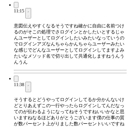
11:15
意図伝えやすくなるそうですね確かに自由に名前つけ
るのがそこの処理でさログインとかしたいとするじゃ
んユーザーとしてログインしたいみたいなっていうの
でログインアズなんちゃらかんちゃらユーザーみたい
な感じでどんなユーザーとしてログインしてますよみ
たいなメソッド名で切り出して共通化しますねうんう
んうん
11:38
そうするとどうやってログインしてるか分かんないけ
どとりあえずこの一行やったらログインしてんだなっ
てのが伝わるようになってねそうですねいいかなと思
いますねなるほどありがとうございます僕の仕事の質
が数パーセント上がりました数パーセントいいですね