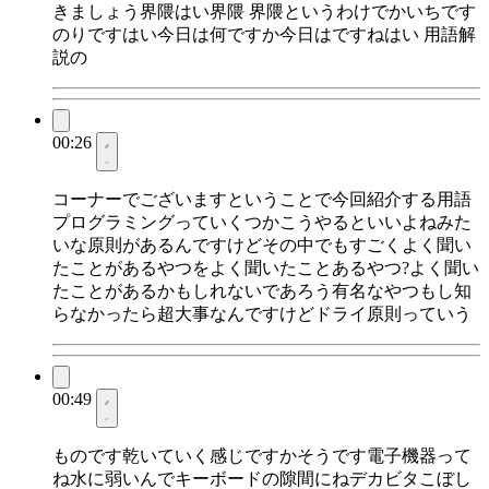
きましょう界隈はい界隈 界隈というわけでかいちです
のりですはい今日は何ですか今日はですねはい 用語解
説の
00:26
コーナーでございますということで今回紹介する用語
プログラミングっていくつかこうやるといいよねみた
いな原則があるんですけどその中でもすごくよく聞い
たことがあるやつをよく聞いたことあるやつ?よく聞い
たことがあるかもしれないであろう有名なやつもし知
らなかったら超大事なんですけどドライ原則っていう
00:49
ものです乾いていく感じですかそうです電子機器って
ね水に弱いんでキーボードの隙間にねデカビタこぼし