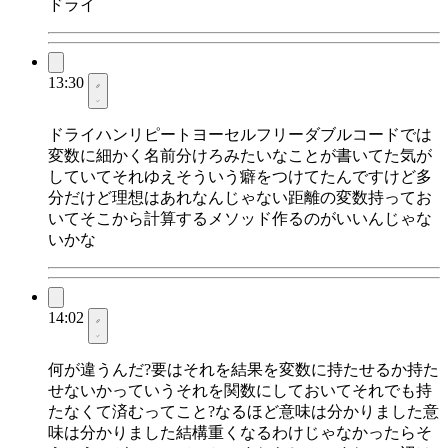
ドライ
13:30
ドライハンリピートヨーセルフリーダブルコードでは
変数に細かく名前分けろみたいなことが書いてた気が
していてそれゆえそういう癖をつけてたんですけど多
分だけど理想はあれなんじゃない距離の変数持ってお
いてそこから計算するメソッド作るのがいいんじゃな
いかな
14:02
何が違うんだ?要はそれを結果を変数に持たせるか持た
せないかっていうそれを関数にしておいてそれでも持
たなくて済むってこと?なるほど意味は分かりました意
味は分かりました結構重くなるわけじゃなかったらそ