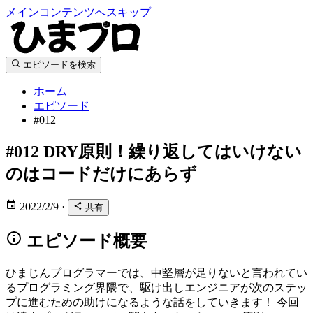
メインコンテンツへスキップ
エピソードを検索
ホーム
エピソード
#012
#012
DRY原則！繰り返してはいけない
のはコードだけにあらず
2022/2/9
·
共有
エピソード概要
ひまじんプログラマーでは、中堅層が足りないと言われてい
るプログラミング界隈で、駆け出しエンジニアが次のステッ
プに進むための助けになるような話をしていきます！ 今回