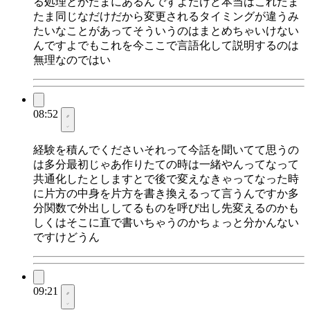
る処理とかたまにあるんですよだけど本当はこれたま
たま同じなだけだから変更されるタイミングが違うみ
たいなことがあってそういうのはまとめちゃいけない
んですよでもこれを今ここで言語化して説明するのは
無理なのではい
08:52
経験を積んでくださいそれって今話を聞いてて思うの
は多分最初じゃあ作りたての時は一緒やんってなって
共通化したとしますとで後で変えなきゃってなった時
に片方の中身を片方を書き換えるって言うんですか多
分関数で外出ししてるものを呼び出し先変えるのかも
しくはそこに直で書いちゃうのかちょっと分かんない
ですけどうん
09:21