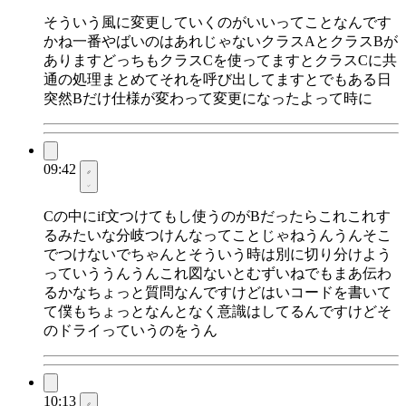
そういう風に変更していくのがいいってことなんです
かね一番やばいのはあれじゃないクラスAとクラスBが
ありますどっちもクラスCを使ってますとクラスCに共
通の処理まとめてそれを呼び出してますとでもある日
突然Bだけ仕様が変わって変更になったよって時に
09:42
Cの中にif文つけてもし使うのがBだったらこれこれす
るみたいな分岐つけんなってことじゃねうんうんそこ
でつけないでちゃんとそういう時は別に切り分けよう
っていううんうんこれ図ないとむずいねでもまあ伝わ
るかなちょっと質問なんですけどはいコードを書いて
て僕もちょっとなんとなく意識はしてるんですけどそ
のドライっていうのをうん
10:13