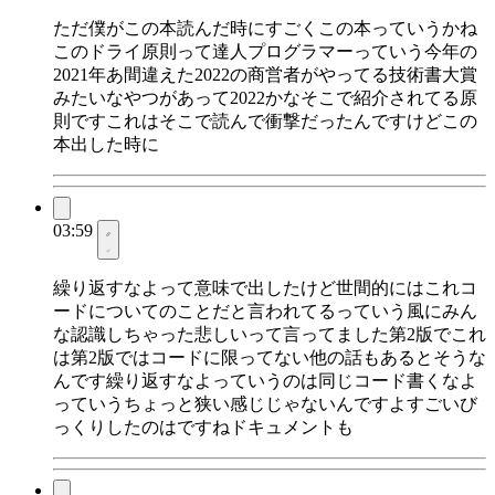
ただ僕がこの本読んだ時にすごくこの本っていうかね
このドライ原則って達人プログラマーっていう今年の
2021年あ間違えた2022の商営者がやってる技術書大賞
みたいなやつがあって2022かなそこで紹介されてる原
則ですこれはそこで読んで衝撃だったんですけどこの
本出した時に
03:59
繰り返すなよって意味で出したけど世間的にはこれコ
ードについてのことだと言われてるっていう風にみん
な認識しちゃった悲しいって言ってました第2版でこれ
は第2版ではコードに限ってない他の話もあるとそうな
んです繰り返すなよっていうのは同じコード書くなよ
っていうちょっと狭い感じじゃないんですよすごいび
っくりしたのはですねドキュメントも