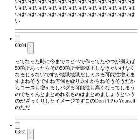
いはいはいはいはいはいはいはいはいはいはいはいは
いはいはいはいはいはいはいはいはいはいはいはいは
いはいはいはいはいはいはいはいはいはいはいはいは
い
03:04
ってなった時に今までコピペで作ってたやつが例えば
50箇所あったらその50箇所全部修正しなきゃいけなく
なるじゃないですか地獄地獄だしミスる可能性増えま
すよねそうですね何個も繰り返すからねそうそうだか
らコースも増えるしバグる可能性も高くなってしまう
のでちゃんとまとめれるものはまとめましょうという
のがざっくりしたイメージですこのDon't TP to Yourself
のただ
03:31