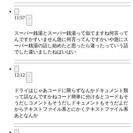
11:57
スーパー銭湯とスーパー銭湯って似てますね何言って
んですかすいません急に何言ってんですかいや急にス
ーパー銭湯の話し始めたと思ったら違ったっていう話
でした違いましたねはいはい
12:12
ドライはじゃあコードに限らずなんかドキュメント類
って話なんですかねコード簡単に分けるとコードもそ
うだしコメントもそうだしドキュメントもそうだよだ
からテキストファイル系とにかくテキストファイル系
あとなんか