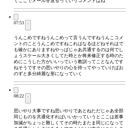
てここでメールを送るっていうコメントはね
07:53
うんこめですねうんこめって言うんですねうんこコメ
ントのことうんこめですねこれはなるほどねそれはで
も確かにありますねやっぱじゃあ共通するのは何でし
ょうスケール大きくしてた時とか将来修正する時のた
めにこうした方がいいっていう教訓ってことなんです
ねそうですその思いやりの心を持ってやっていけばお
のずと多分綺麗な形になっていく
08:22
思いやり大事ですね思いやりであとねただじゃあ全部
同じものを共通化すればいいかっていうとここは差事
加減がちょっと難しくてその時たまたま同じになって