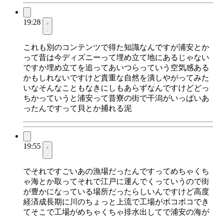
19:28
これも別のコンテンツで得た知識なんですが浦安とか
って昔は今ディズニーって埋め立て地にあるじゃない
ですか埋め立てを追ってあいつらっていう空気感ある
かもしれないですけど貴重な自然を潰しやがってみた
いなそんなこともなきにしもあらずなんですけどどっ
ちかっていうと浦安って昔寮の街で干潟がいっぱいあ
ったんですって貝とか捕れる泥
19:55
でそれですごいあの漁場だったんですってめちゃくち
ゃ海とか取ってそれで江戸に運んでくっていうので街
が豊かになっている場所だったらしいんですけど高度
経済成長期に川のちょっと上流で工場がボコボコでき
てそこで工場がめちゃくちゃ排水出してで浦安の海が