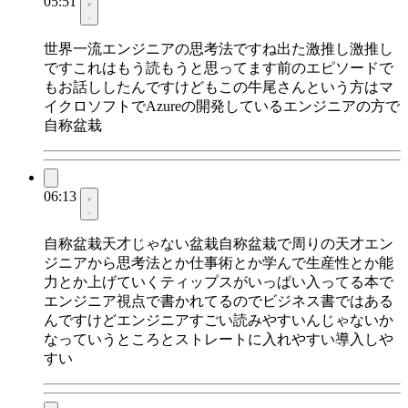
05:51
世界一流エンジニアの思考法ですね出た激推し激推し
ですこれはもう読もうと思ってます前のエピソードで
もお話ししたんですけどもこの牛尾さんという方はマ
イクロソフトでAzureの開発しているエンジニアの方で
自称盆栽
06:13
自称盆栽天才じゃない盆栽自称盆栽で周りの天才エン
ジニアから思考法とか仕事術とか学んで生産性とか能
力とか上げていくティップスがいっぱい入ってる本で
エンジニア視点で書かれてるのでビジネス書ではある
んですけどエンジニアすごい読みやすいんじゃないか
なっていうところとストレートに入れやすい導入しや
すい