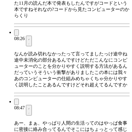
た11月の読んだ本で発表もしたんですがコードという
本ですねそれなの?コードから見たコンピューターのか
らくり
08:26
なんか読み切れなかったって言ってましたっけ途中ね
途中未消化の部分あるんですけどただこんなにコンピ
ューターのことを分かりやすく説明する方法があるん
だっていうそういう衝撃がありましたこの本には我々
あのコンピューターの仕組みめちゃくちゃ分かりやす
く説明したことあるんですけどそれ超えてるんですか
08:47
あー、まぁ、やっぱり人間の生活ってのはやっぱ食事
に密接に絡み合ってるんでそこにはちょっとって感じ