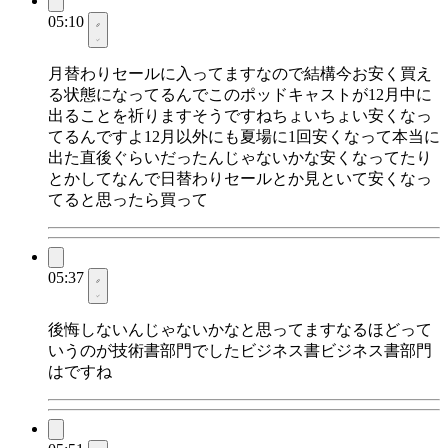
05:10
月替わりセールに入ってますなので結構今お安く買え
る状態になってるんでこのポッドキャストが12月中に
出ることを祈りますそうですねちょいちょい安くなっ
てるんですよ12月以外にも夏場に1回安くなって本当に
出た直後ぐらいだったんじゃないかな安くなってたり
とかしてなんで日替わりセールとか見といて安くなっ
てると思ったら買って
05:37
後悔しないんじゃないかなと思ってますなるほどって
いうのが技術書部門でしたビジネス書ビジネス書部門
はですね