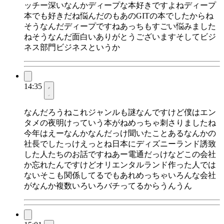
ッチー深いなんかディープな本好きですよねディープ
本でも好きだね悩んだのもあのGITの本でしたからね
そうなんだディープですねあっちもすごい悩みました
ねそうなんだ面白いありがとうございますそしてビジ
ネス部門ビジネスというか
14:35
なんだろうねこれジャンルも謎なんですけど僕はエン
タメの夜明けっていう本がねめっちゃ刺さりましたね
今年はえーなんかなんだっけ聞いたことあるなんかの
社長でしたっけえっとね日本にディズニーランド誘致
した人たちのお話ですねあー電通だっけなどこの会社
か忘れたんですけどオリエンタルランド作った人では
ないそこも関係してるでもあれめっちゃいろんな会社
がなんか複数いろいろバチってるからうんうん