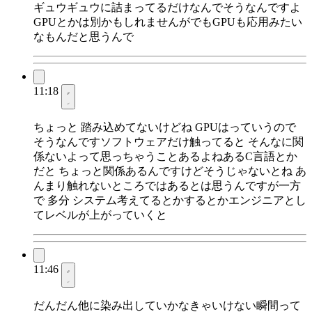
ギュウギュウに詰まってるだけなんでそうなんですよ
GPUとかは別かもしれませんがでもGPUも応用みたい
なもんだと思うんで
11:18
ちょっと 踏み込めてないけどね GPUはっていうので
そうなんですソフトウェアだけ触ってると そんなに関
係ないよって思っちゃうことあるよねあるC言語とか
だと ちょっと関係あるんですけどそうじゃないとね あ
んまり触れないところではあるとは思うんですが一方
で 多分 システム考えてるとかするとかエンジニアとし
てレベルが上がっていくと
11:46
だんだん他に染み出していかなきゃいけない瞬間って