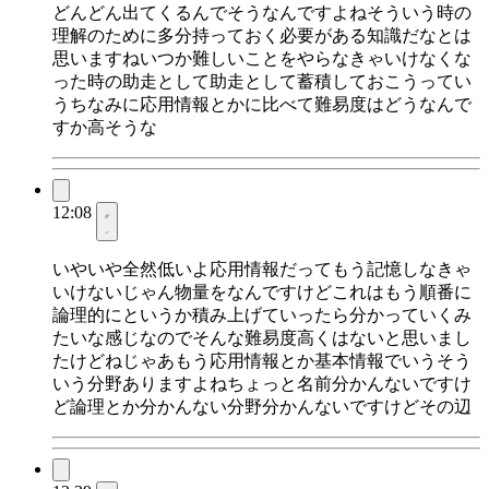
どんどん出てくるんでそうなんですよねそういう時の
理解のために多分持っておく必要がある知識だなとは
思いますねいつか難しいことをやらなきゃいけなくな
った時の助走として助走として蓄積しておこうってい
うちなみに応用情報とかに比べて難易度はどうなんで
すか高そうな
12:08
いやいや全然低いよ応用情報だってもう記憶しなきゃ
いけないじゃん物量をなんですけどこれはもう順番に
論理的にというか積み上げていったら分かっていくみ
たいな感じなのでそんな難易度高くはないと思いまし
たけどねじゃあもう応用情報とか基本情報でいうそう
いう分野ありますよねちょっと名前分かんないですけ
ど論理とか分かんない分野分かんないですけどその辺