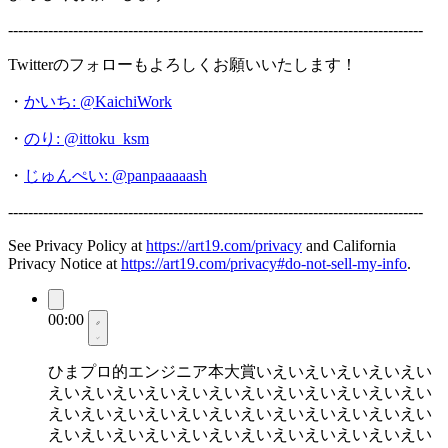
-----------------------------------------------------------------------------------
Twitterのフォローもよろしくお願いいたします！
・
かいち: @KaichiWork
・
のり: @ittoku_ksm
・
じゅんぺい: @panpaaaaash
-----------------------------------------------------------------------------------
See Privacy Policy at
https://art19.com/privacy
and California
Privacy Notice at
https://art19.com/privacy#do-not-sell-my-info
.
00:00
ひまプロ的エンジニア本大賞いえいえいえいえいえい
えいえいえいえいえいえいえいえいえいえいえいえい
えいえいえいえいえいえいえいえいえいえいえいえい
えいえいえいえいえいえいえいえいえいえいえいえい