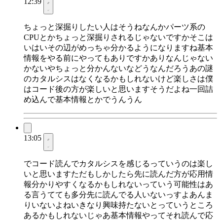
12:39
ちょっと深掘りしたい人はそうねなんかパーツ系の
CPUとかちょっと深掘りされるじゃないですかそこは
いはいその辺がめっちゃ分かるようになりますね基本
情報をやる前にやってもありですかありなんじゃない
かないやちょっと分かんないなどうなんだろうあの謎
のカタルシスはなくなるかもしれないけど楽しさは僕
はコード後の方が楽しいと思いますそうだよね一回詰
め込んで基本情報とかでうんうん
13:05
でコード読んでカタルシスを感じるっていうのは楽し
いと思いますただもしかしたら先に読んだ方が応用情
報分かりやすくなるかもしれないっていう可能性はあ
る言うてても多分先に読んでる人いないっすよあんま
りいないよねいきなり興味持たないとっていうところ
あるかもしれないじゃあ基本情報やってそれ読んで応