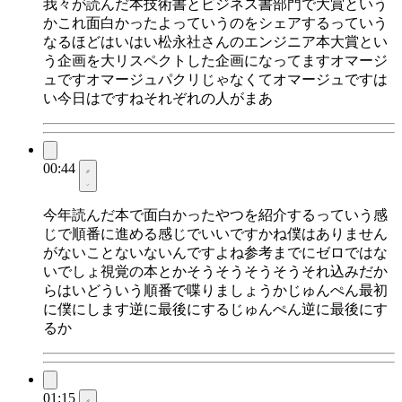
我々が読んだ本技術書とビジネス書部門で大賞という
かこれ面白かったよっていうのをシェアするっていう
なるほどはいはい松永社さんのエンジニア本大賞とい
う企画を大リスペクトした企画になってますオマージ
ュですオマージュパクリじゃなくてオマージュですは
い今日はですねそれぞれの人がまあ
00:44
今年読んだ本で面白かったやつを紹介するっていう感
じで順番に進める感じでいいですかね僕はありません
がないことないないんですよね参考までにゼロではな
いでしょ視覚の本とかそうそうそうそうそれ込みだか
らはいどういう順番で喋りましょうかじゅんぺん最初
に僕にします逆に最後にするじゅんぺん逆に最後にす
るか
01:15