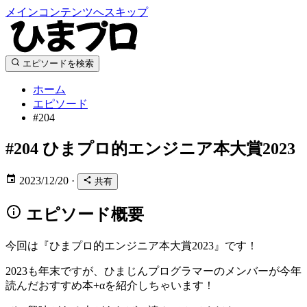
メインコンテンツへスキップ
エピソードを検索
ホーム
エピソード
#204
#204
ひまプロ的エンジニア本大賞2023
2023/12/20
·
共有
エピソード概要
今回は『ひまプロ的エンジニア本大賞2023』です！
2023も年末ですが、ひまじんプログラマーのメンバーが今年
読んだおすすめ本+αを紹介しちゃいます！