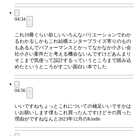
04:34
これ10冊ぐらい欲しいいろんなバリエーションでわか
るわかるしかもこれ結構エンタープライズ寄りのもの
もあるんでパフォーマンスとかってなかなか小さい会
社小さい案件だと考える機会ないんですけどあんまり
そこまで気使って設計するっていうところまで踏み込
めたというところがすごい面白い本でした
04:56
いいですねちょっとこれについての補足いいですかは
いお願いします僕もこれ買ったんですけどその買った
理由がですねなんと2023年12月のKindle