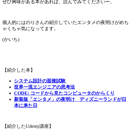
ぜひ興味がある本があれば、読んでみてくださいー。
個人的にはのりさんの紹介していたエンタメの夜明けがめち
ゃくちゃ気になってます。
(かいち)
【紹介した本】
システム設計の面接試験
世界一流エンジニアの思考法
CODE: コードから見たコンピュータのからくり
新装版「エンタメ」の夜明け ディズニーランドが日
本に来た日
【紹介したUdemy講座】