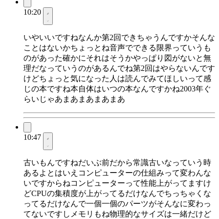
10:20
いやいいですねなんか第2回できちゃうんですかそんな
ことはないかちょっとね音声でできる限界っていうも
のがあった確かにそれはそうかやっぱり図がないと無
理だなっていうのがあるんでね第2回はやらないんです
けどちょっと気になった人は読んでみてほしいって感
じの本ですね本自体はいつの本なんですかね2003年ぐ
らいじゃあまあまあまあまあ
10:47
古いもんですねだいぶ前だから常識古いなっていう時
あるよとはいえコンピューターの仕組みって変わんな
いですからねコンピューターって性能上がってますけ
どCPUの集積度が上がってるだけなんでちっちゃくな
ってるだけなんで一個一個のパーツがそんなに変わっ
てないですしメモリもね物理的なサイズは一緒だけど