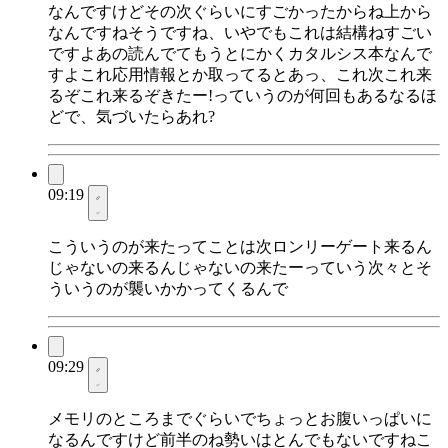
なんですけどその次ぐらいにすごかったからね上から
なんですねそうですね、いやでもこれは結構ねすごい
ですよあの読んでてもうとにかくカタルシス本なんで
すよこれ応用情報とか取ってるとあっ、これ次これ来
るぞこれ来るぞきたー!っていうのが何回もあるなるほ
どで、気づいたらあれ?
09:19
こういうのが来たってことは次ロンリーゲート来るん
じゃないの来るんじゃないの来たーっていう次々とそ
ういうのが襲いかかってくるんで
09:29
メモリのところまでぐらいでちょっとお腹いっぱいに
なるんですけど前半のね勢いはとんでもないですねこ