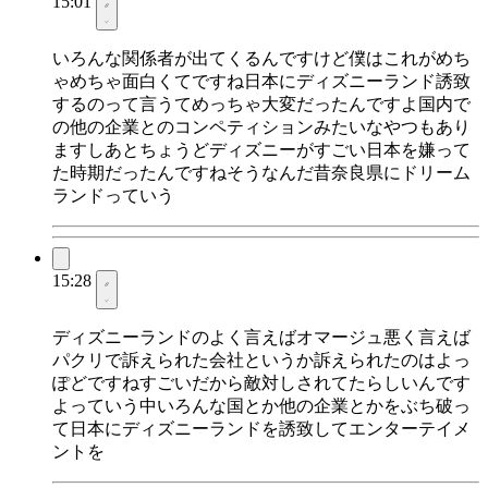
15:01
いろんな関係者が出てくるんですけど僕はこれがめち
ゃめちゃ面白くてですね日本にディズニーランド誘致
するのって言うてめっちゃ大変だったんですよ国内で
の他の企業とのコンペティションみたいなやつもあり
ますしあとちょうどディズニーがすごい日本を嫌って
た時期だったんですねそうなんだ昔奈良県にドリーム
ランドっていう
15:28
ディズニーランドのよく言えばオマージュ悪く言えば
パクリで訴えられた会社というか訴えられたのはよっ
ぽどですねすごいだから敵対しされてたらしいんです
よっていう中いろんな国とか他の企業とかをぶち破っ
て日本にディズニーランドを誘致してエンターテイメ
ントを