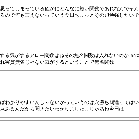
思ってしまっている確かにどんなに短い関数であれなんでそん
るので何も言えないっていう今日ちょっとその辺勉強したいで
りする気がするアロー関数はねその無名関数は入れないのかJS
れ実質無名じゃない気がするということで無名関数
ばわかりやすいんじゃないかっていうのは穴勝ち間違ってはい
点あるんだから聞きたいわかりましたよじゃあね今日は