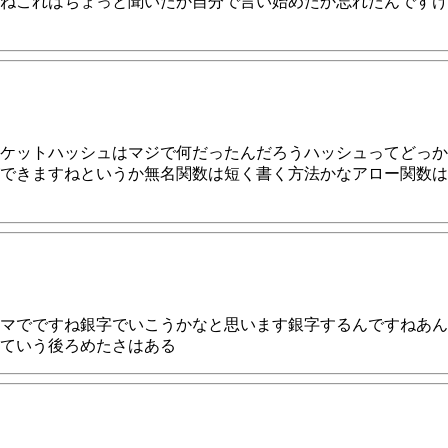
ねこれはちょっと聞いたか自分で言い始めたか忘れたんですけ
ケットハッシュはマジで何だったんだろうハッシュってどっか
できますねというか無名関数は短く書く方法かなアロー関数は
マでですね銀字でいこうかなと思います銀字するんですねあん
ていう後ろめたさはある