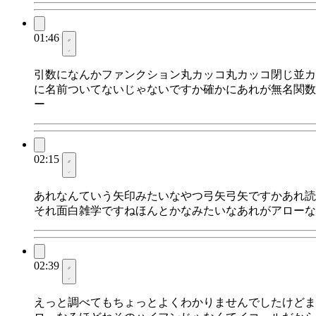
01:46
引数になんかファンクション丸カッコ丸カッコ閉じ並カ
に名前ついてないじゃないですか確かにあれが無名関数
ー
02:15
あれなんていう矢印みたいなやつ弓矢弓矢ですかあれ読
それ面白雑学ですねほんとかなみたいなあれがアローな
02:39
えっと調べてもちょっとよくわかりませんでしたけどま