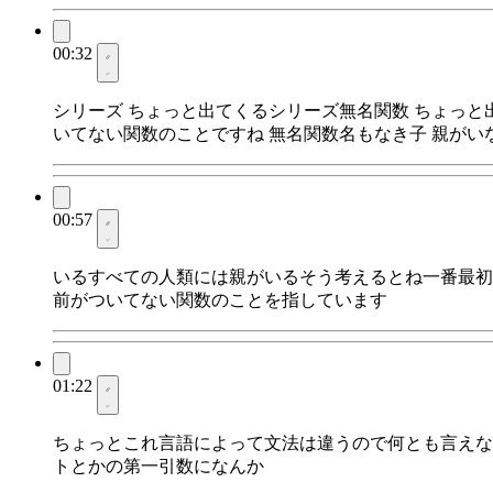
00:32
シリーズ ちょっと出てくるシリーズ無名関数 ちょっ
いてない関数のことですね 無名関数名もなき子 親がい
00:57
いるすべての人類には親がいるそう考えるとね一番最初
前がついてない関数のことを指しています
01:22
ちょっとこれ言語によって文法は違うので何とも言えない
トとかの第一引数になんか