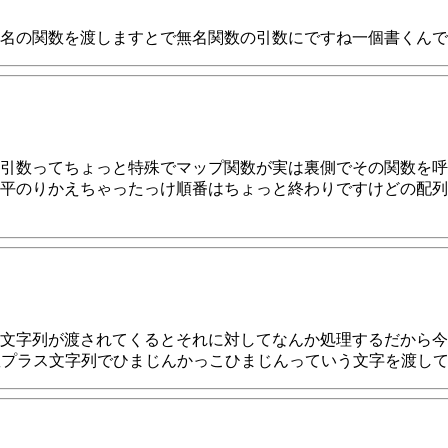
名の関数を渡しますとで無名関数の引数にですね一個書くんで
引数ってちょっと特殊でマップ関数が実は裏側でその関数を呼
平のりかえちゃったっけ順番はちょっと終わりですけどの配列
う文字列が渡されてくるとそれに対してなんか処理するだから
きた引数プラス文字列でひまじんかっこひまじんっていう文字を渡