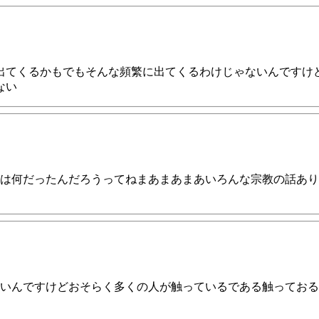
と出てくるかもでもそんな頻繁に出てくるわけじゃないんですけ
ない
は何だったんだろうってねまあまあまあいろんな宗教の話あり
んですけどおそらく多くの人が触っているである触っておるであろ