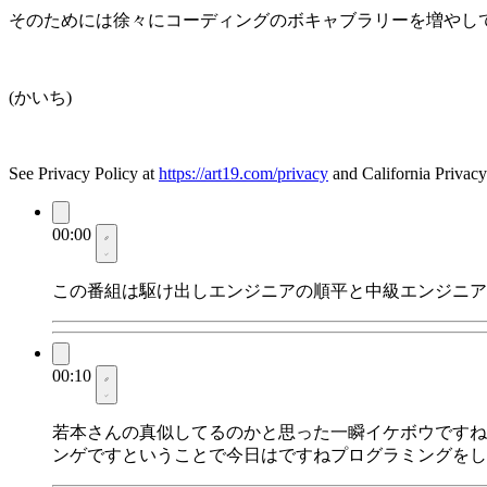
そのためには徐々にコーディングのボキャブラリーを増やし
(かいち)
See Privacy Policy at
https://art19.com/privacy
and California Privacy
00:00
この番組は駆け出しエンジニアの順平と中級エンジニア
00:10
若本さんの真似してるのかと思った一瞬イケボウですね
ンゲですということで今日はですねプログラミングをし