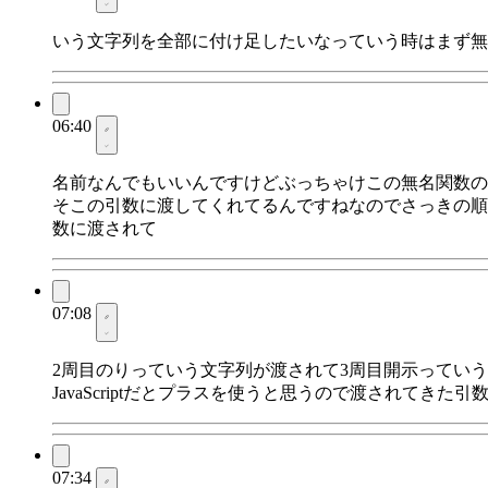
いう文字列を全部に付け足したいなっていう時はまず無
06:40
名前なんでもいいんですけどぶっちゃけこの無名関数の
そこの引数に渡してくれてるんですねなのでさっきの順
数に渡されて
07:08
2周目のりっていう文字列が渡されて3周目開示ってい
JavaScriptだとプラスを使うと思うので渡されて
07:34