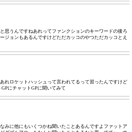
と思うんですねあれってファンクションのキーワードの後ろ
ージョンもあるんですけどただカッコのやつただカッコとえ
あれロケットハッシュって言われてるって習ったんですけど
GPにチャットGPに聞いてみて
なみに他にもいくつかね聞いたことあるんですよファットア