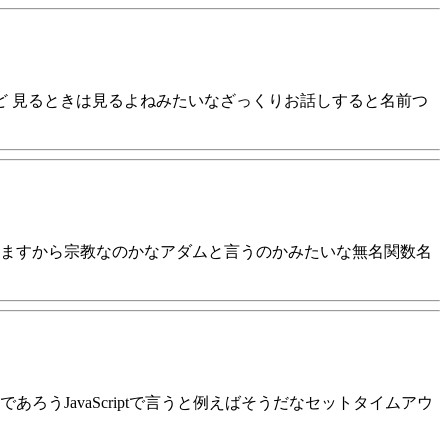
ど 見るときは見るよねみたいなざっくりお話しすると名前つ
ますから宗教なのかなアダムと言うのかみたいな無名関数名
うJavaScriptで言うと例えばそうだなセットタイムアウ