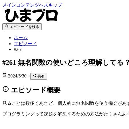
メインコンテンツへスキップ
エピソードを検索
ホーム
エピソード
#261
#261
無名関数の使いどころ理解してる
2024/6/30
·
共有
エピソード概要
見ることは数多くあれど、個人的に無名関数を使う機会があ
プログラミングって課題を解決するための方法がたくさんあ