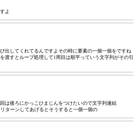
すよ
び出してくれてるんですよその時に要素の一個一個をですね
を渡すとループ処理して1周目は順平っていう文字列がその引
今回は後ろにかっこひまじんをつけたいので文字列連結
してリターンしてあげるとそうすると一個一個の