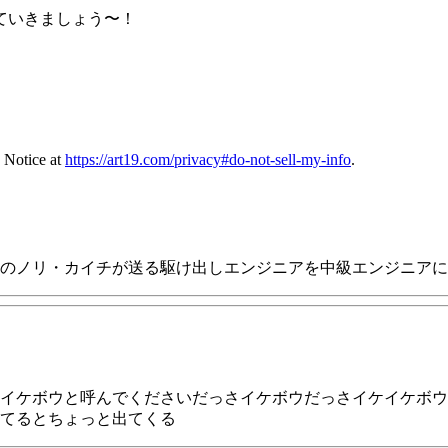
ていきましょう〜！
 Notice at
https://art19.com/privacy#do-not-sell-my-info
.
のノリ・カイチが送る駆け出しエンジニアを中級エンジニアに
イケボウと呼んでくださいだっさイケボウだっさイケイケボウ
てるとちょっと出てくる