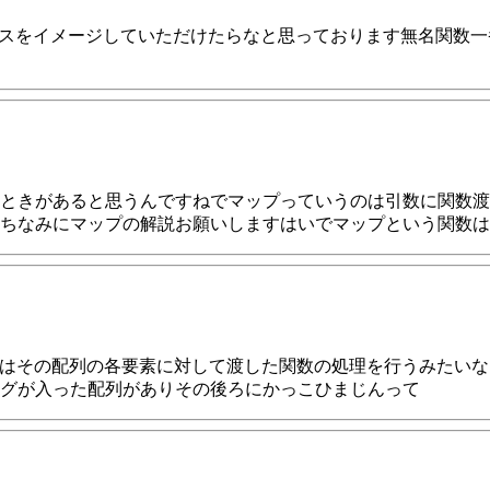
ケースをイメージしていただけたらなと思っております無名関数一
ときがあると思うんですねでマップっていうのは引数に関数渡
ちなみにマップの解説お願いしますはいでマップという関数は
れはその配列の各要素に対して渡した関数の処理を行うみたい
グが入った配列がありその後ろにかっこひまじんって