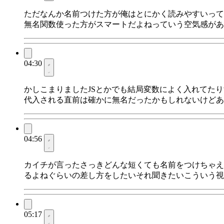
ただなんか名前つけた方が俺はとにかく読みやすいって
無名関数使った方がスマートだよねっていう空気感があ
04:30
かしこまりましたJSとかでも結局変数によく入れてた
代入される直前は確かに無名だったかもしれないけどあ
04:56
カイチが言ったさっきどんな短くても名前をつけちゃえ
るよねぐらいの差し方をしたいそれ聞きたいこういう視
05:17