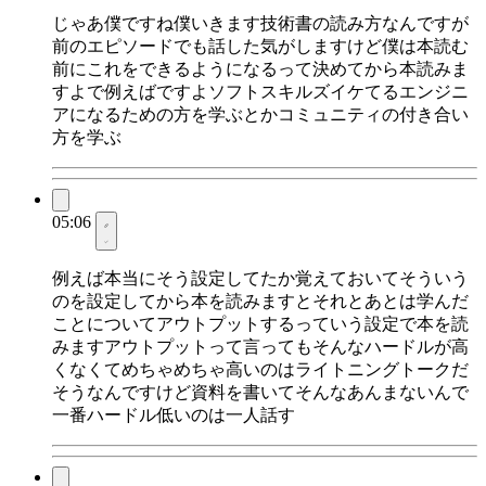
じゃあ僕ですね僕いきます技術書の読み方なんですが
前のエピソードでも話した気がしますけど僕は本読む
前にこれをできるようになるって決めてから本読みま
すよで例えばですよソフトスキルズイケてるエンジニ
アになるための方を学ぶとかコミュニティの付き合い
方を学ぶ
05:06
例えば本当にそう設定してたか覚えておいてそういう
のを設定してから本を読みますとそれとあとは学んだ
ことについてアウトプットするっていう設定で本を読
みますアウトプットって言ってもそんなハードルが高
くなくてめちゃめちゃ高いのはライトニングトークだ
そうなんですけど資料を書いてそんなあんまないんで
一番ハードル低いのは一人話す