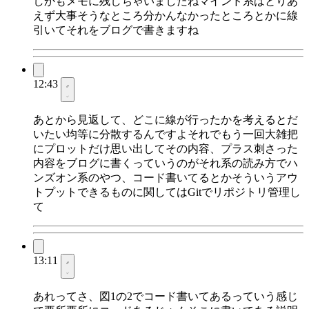
しかもメモに残しちゃいましたねマインド系はとりあ
えず大事そうなところ分かんなかったところとかに線
引いてそれをブログで書きますね
12:43
あとから見返して、どこに線が行ったかを考えるとだ
いたい均等に分散するんですよそれでもう一回大雑把
にプロットだけ思い出してその内容、プラス刺さった
内容をブログに書くっていうのがそれ系の読み方でハ
ンズオン系のやつ、コード書いてるとかそういうアウ
トプットできるものに関してはGitでリポジトリ管理し
て
13:11
あれってさ、図1の2でコード書いてあるっていう感じ