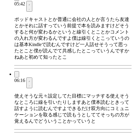
05:42
ポッドキャストとか普通に会社の人とか言うたら友達
とかそれに話すっていう前提で本を読みますけどそう
すると何が変わるかというと線引くとことかコメント
の入れ方が変わるんですよ僕は線引くとこっていうの
は基本Kindleで読むんですけど一人話せそうって思っ
たとこと僕が読んでて共感したとこっていうんですか
ねあと初めて知ったとこ
06:16
使えそうな元々設定してた目標にマッチする使えそう
なところに線を引いたりしますあと僕本読むときって
話すように読むんですよできるだけ双方向にコミュニ
ケーションを取る感じで読もうとしててそっちの方が
覚えるんでどういうことかっていうと