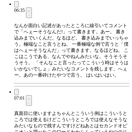
06:35
なんか面白い記述があったところに線引いてコメント
で「へぇーそうなんだ!」って書きます。あー。 書き
込みまでいくんだ。なるほど。 書き込みまでいっちゃ
う。極端なこと言うとね。 一番極端な例で言うと「僕
はへぇーそうなんだ」って書きます。なるほどね。 こ
こはこうである、なんでやねんみたいな。そうそうそ
うそう。 「そんなこと言ったってこういう時はそうは
いかないでしょ」みたいなコメントを残します。へぇ
ー。あの一番砕けたやつで言う。 はいはいはい。
07:01
真面目に使いますよちゃんとこういう例はこういうと
ころでは使えるけどこういうところでは使えなそうな
みたいなもので残すんですけどねあとはセカンドオピ
ニオンと調べたこのワードわからんっていうやつのリ