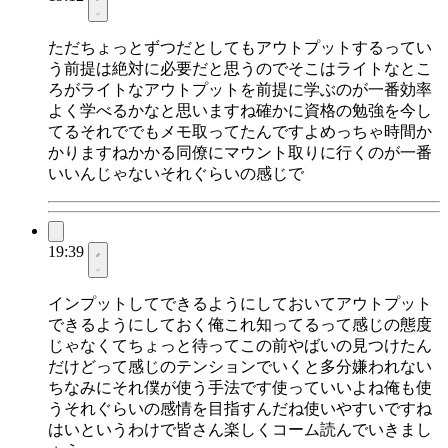
ただちょっとずつだとしてもアウトプットするってい
う前提は絶対に必要だと思うのでそこはライトなとこ
ろがライトなアウトプットを前提に学ぶのが一番効率
よく学べるかなと思いますね確かに資格の勉強を今し
てるそれででもメモ取ってたんですよめっちゃ時間か
かりますねかかる同僚にマウント取りに行くのが一番
いいんじゃないそれぐらいの感じで
19:39
インプットしてできるようにしておいてアウトプット
できるようにしておく俺これ知ってるって感じの態度
じゃなくてちょっと待ってこの前やばいの見つけたん
だけどって感じのテンションでいくと多分嫌われない
ちなみにそれ僕が使う手法です使っていいよね俺も使
うそれぐらいの感情を目指すんだね使いやすいですね
はいというわけで皆さん楽しくコーム読んでいきまし