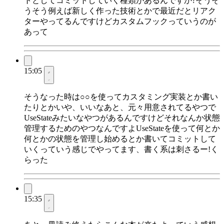
トとしてコミットしていく種類があるんですか?そうそ
うそう例えば新しく作った技術とかで最近だとリアク
ターやってるんですけどカスタムフックっていうのが
あって
15:05
そうなった時は○○を使ってカスタミング実装とか書い
たりとかいや、いいなあと、元々用意されてるやつで
UseStateみたいなやつがあるんですけどそれなんか状態
管理するためのやつなんですよUseStateを使って何とか
何とかの状態を管理し始めるとか書いてコミットして
いくっていう感じでやってます、書く系は刺さるー!く
らった
15:35