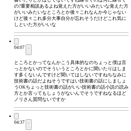
の?重要相談あるよね覚えた方がいいみたいな覚えた方
がいいみたいなところとか後々これなんか今じゃない
けど後々これ多分大事自分が忘れそうだけどこれ気に
しといた方がいいな
04:07
ところとかってなんかこう具体的なのちょっと僕は言
っとかないのでそういうところとかに聞いたりはしま
す多くないんですけど聞いてはしないですねちなみに
技術書の話だよねそうですはい技術書の話にしましょ
うOKちょっと技術書の話がいい技術書の話小説の読み
方とか言ってもしょうがないんでそうですねなるほど
ノリさん質問ないですか
04:37