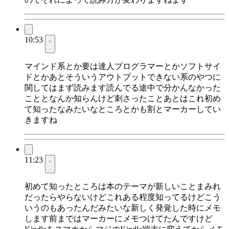
10:53
マインド系とか要は達人プログラマーとかソフトサイ
ドとかあとそういうアウトプットできない系のやつに
関してはまず読みます読んでる途中で分かんなかった
こととなんか知らんけど刺さったことあとはこれ初め
て知ったなみたいなところとかも割とマーカーしてい
きますね
11:23
初めて知ったところは本のテーマが新しいことまみれ
だったらやらないけどこれある程度知ってるけどこう
いうのもあったんだみたいな新しく発覚した時にメモ
します前まではマーカーにメモつけてたんですけど