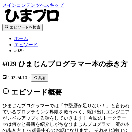
メインコンテンツへスキップ
エピソードを検索
ホーム
エピソード
#029
#029
ひまじんプログラマー本の歩き方
2022/4/10
·
共有
エピソード概要
ひまじんプログラマーでは「中堅層が足りない！」と言われ
ているプログラミング界隈を救うべく、駆け出しエンジニア
がレベルアップする話をしていきます！ 今回のトークテー
マは何かと書籍を紹介しがちなひまじんプログラマー流の本
の歩き方！ 技術書中心のお話になります。 それぞれ独自の