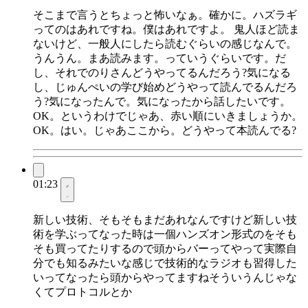
そこまで言うとちょっと怖いなぁ。確かに。ハズラギ
ってのはあれですね。僕はあれですよ。 鬼人ほど読ま
ないけど、一般人にしたら読むぐらいの感じなんで。
うんうん。まあ読みます。っていうぐらいです。だ
し、それでのりさんどうやってるんだろう?気になる
し、じゅんぺいの学び始めどうやって読んでるんだろ
う?気になったんで。気になったから話したいです。
OK。というわけでじゃあ、赤い順にいきましょうか。
OK。はい。じゃあここから。どうやって本読んでる?
01:23
新しい技術、そもそもまだあれなんですけど新しい技
術を学ぶってなった時は一個ハンズオン形式のをそも
そも買ってたりするので頭からバーってやって実際自
分でも知るみたいな感じで技術的なラジオも習得した
いってなったら頭からやってますねそういうんじゃな
くてプロトコルとか