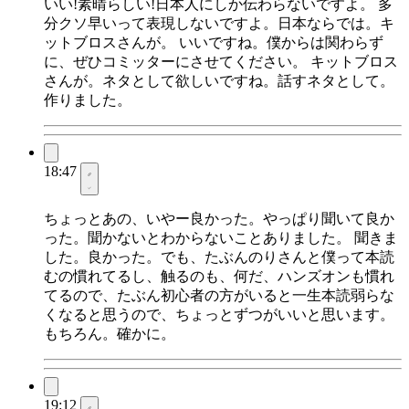
いい!素晴らしい!日本人にしか伝わらないですよ。 多
分クソ早いって表現しないですよ。日本ならでは。キ
ットブロスさんが。 いいですね。僕からは関わらず
に、ぜひコミッターにさせてください。 キットブロス
さんが。ネタとして欲しいですね。話すネタとして。
作りました。
18:47
ちょっとあの、いやー良かった。やっぱり聞いて良か
った。聞かないとわからないことありました。 聞きま
した。良かった。でも、たぶんのりさんと僕って本読
むの慣れてるし、触るのも、何だ、ハンズオンも慣れ
てるので、たぶん初心者の方がいると一生本読弱らな
くなると思うので、ちょっとずつがいいと思います。
もちろん。確かに。
19:12