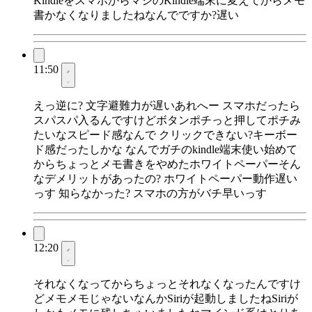
KindleをスマホからマジのKindle端末に変えてからメモ
書かなくなりましたねなんでですか?遅い
11:50
えっ逆に? 文字避難力が遅いあれへー スマホだったら
スパスパ入るんですけどボタンポチっと押してポチみ
たいなスピード感なんで クリックできない?キーボー
ド感だったしかな なんでガチのkindle端末使い始めて
からちょっとメモ書きをやめたホワイトペーパーそん
なデメリットがあったの? ホワイトペーパー動作遅い
っす 知らなかった? スマホの方がバチ早いっす
12:20
それなくなってからちょっとそれなくなったんですけ
どメモメモじゃないなんかSiriが起動しましたねSiriが