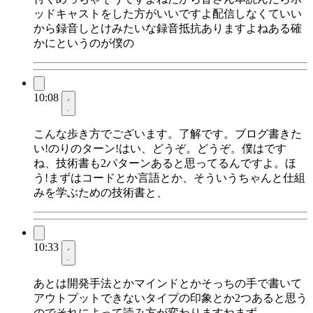
ッドキャストをした方がいいですよ配信しなくていい
から録音しとけみたいな録音抵抗ありますよねある確
かにというのが僕の
10:08
こんな歩き方でございます。了解です。ブログ書きた
い!のりのターン!はい、どうぞ。どうぞ。僕はです
ね、技術書も2パターンあると思ってるんですよ。ほ
う!まずはコードとか言語とか、そういうちゃんと仕組
みを学ぶための技術書と、
10:33
あとは開発手法とかマインドとかそっちの手で書いて
アウトプットできないタイプの印象とか2つあると思う
のでそれによって読み方が変わりますねまず