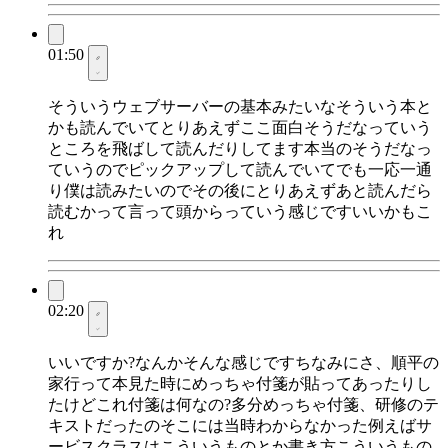
01:50
そういうウェブサーバーの基本みたいなそういう本と
かも読んでいてとりあえずここ面白そうだなっていう
ところを飛ばして読んだりしてます本当のそうだなっ
ていうのでピックアップして読んでいてでも一応一通
り僕は読みたいのでその後にとりあえずあと読んだら
読むかって言って頭からっていう感じですいいかもこ
れ
02:20
いいですか?なんかそんな感じですちなみにさ、順平の
家行って本見た時にめっちゃ付箋が貼ってあったりし
たけどこれ付箋は何なの?多分めっちゃ付箋、研修のテ
キストだったのそこには当時わからなかった例えばサ
ービスクラスはこういうものとか書き方こういうもの