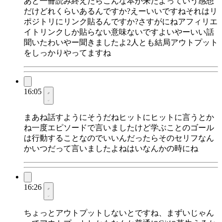
あと一冊読み終えたらこんな本が来たよっていう感想
だけどれくらいあるんですか?えーいいですねそれはリ
ポジトリにリンク貼るんですか?さすがにねアフィリエ
イトリンクしか貼らない意味ないですよいやーいい話
聞いたわいやー聞きましたよ2人とも結局アウトプット
をしっかりやってますね
16:05
まあね話すようにそうだねヒットにヒットに言うとか
ね一度エピソードで言いましたけど学ぶことのゴール
は行動することなのでいいんだったらそのセリフなん
かいつだって言いましたよねはいなんかの時にね
16:26
ちょっとアウトプットしないとですね、まずいじゃん