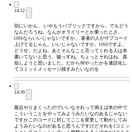
14:12
別にいかん。 いやもうパブリックですから。でもどう
なんだろうね。なんかオライリーとか乗ったとさ。
OSSならいいじゃないですか。 著者の人がサプコード
上げてるじゃん。いいじゃないですか。OSSですよ。
どうせ。だよね。あとそんなこと言ってくれる人は本
書いてないと思う。嘘っすね。ちょっとそれはね、真
似しようと思いました。だから何やったかを連語化し
てコミットメッセージ残すみたいなのを
14:39
最近やりまくったのでいいなそれって例えば本の中で
こういうことをやってみようみたいなのあるじゃない
ですかこのコードに対してここを変更して動かしてみ
ようみたいなのがあると思うんですけどそれを1コミッ