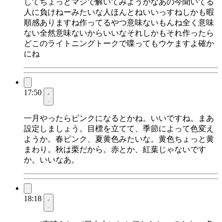
してちょっとマジで解いてみようかなあの今聞いてる
人に負けねーみたいな人ほんとねいいっすねしかも暇
順感ありますね作ってるやつ意味ないもんね全く意味
ない全然意味ないからいいなそれしかもそれ作ったら
どこのライトニングトークで喋ってもウケますよ確か
にね
17:50
一月やったらピンクになるとかね。いいですね。まあ
設定しましょう。目標を立てて、季節によって色変え
ようか。春ピンク、夏黄色みたいな。黄色ちょっと黄
まわり。秋は栗だから。赤とか、紅葉じゃないです
か。いいなあ。
18:18