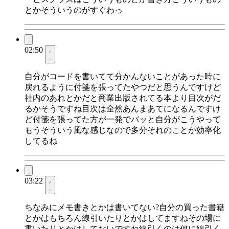
とかそういうのがすぐわっ
02:50
自分がコードを書いてて分かんないことがあった時に
戻れるように付箋を張ってたやつだと思うんですけど
社内のあれとかだと商業出版されてる本より目次がだ
るかそうですね目次は全然あんまあてになるんですけ
ど付箋を張ってた方が一発でバッと自分がこうやって
もうそういう風な感じなので多分それのことが効率化
してるね
03:22
ちなみにメモ書きとかは書いてない?自分の買った書籍
とかはもちろん線引いたりとかはしてますねその場に
書いたりとかはしてないですね線引くのは何に線引く