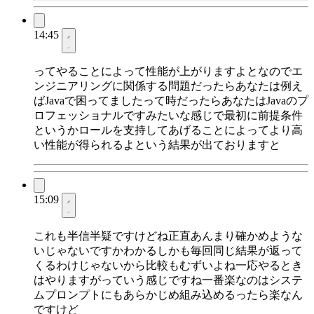
14:45
ってやることによって性能が上がりますよとなのでエ
ンジニアリングに関係する問題だったらあなたは例え
ばJavaで困ってましたって時だったらあなたはJavaのプ
ロフェッショナルですみたいな感じで最初に前提条件
というかロールを支持してあげることによってより高
い性能が得られるよという結果が出ておりますと
15:09
これも半信半疑ですけどね正直あんまり確かめような
いじゃないですかわかるしかも毎回同じ結果が返って
くるわけじゃないから比較もむずいよね一応やるとき
はやりますがっていう感じですね一番楽なのはシステ
ムプロンプトにもあらかじめ組み込めるったら楽なん
ですけど