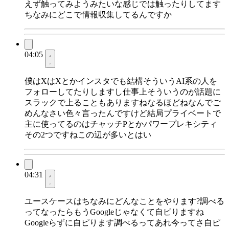
えず触ってみようみたいな感じでは触ったりしてます
ちなみにどこで情報収集してるんですか
04:05
僕はXはXとかインスタでも結構そういうAI系の人を
フォローしてたりしますし仕事上そういうのが話題に
スラックで上ることもありますねなるほどねなんでご
めんなさい色々言ったんですけど結局プライベートで
主に使ってるのはチャッチPとかパワープレキシティ
その2つですねこの辺が多いとはい
04:31
ユースケースはちなみにどんなことをやります?調べる
ってなったらもうGoogleじゃなくて自ピりますね
Googleらずに自ピります調べるってあれ今ってさ自ピ