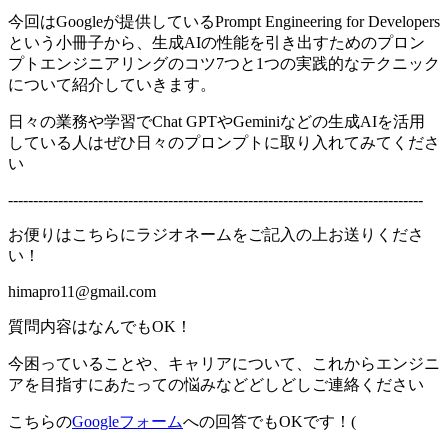
今回はGoogleが提供しているPrompt Engineering for Developers
という小冊子から、生成AIの性能を引き出すためのプロン
プトエンジニアリングのコツ7つと1つの実践的なテクニック
について紹介していきます。
日々の業務や学習でChat GPTやGeminiなどの生成AIを活用
している人はぜひ日々のプロンプトに取り入れてみてくださ
い
-----------------------------------------------------------------------------------
お便りはこちらにラジオネームをご記入の上お送りくださ
い！
himapro11@gmail.com
質問内容はなんでもOK！
今困っていることや、キャリアについて、これからエンジニ
アを目指すにあたっての悩みなどどしどしご連絡ください
こちらの
Googleフォーム
への回答でもOKです！(