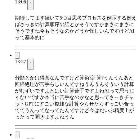
13:06
期待してます続いて5つ目思考プロセスを例示する例え
ばさっきの計算順序の話とかそうですかまさにまさに
そうですね今もそうなのかどうか怪しいんですけどAI
って基本的に
13:27
分類とかは得意なんですけど算術?計算?うんうんあと
回帰処理が苦手らしいんですねうんうんそういう計算
がむずいですよとはい計算苦手ですよねAIって思うじ
ゃないですか本当に苦手なのかなと思ってさっきチャ
ットGPTにすごい複雑な計算やらせたらすっごい合っ
ててうんってなってたんですけど今はだいぶ精度上が
ったって聞きますよねうん