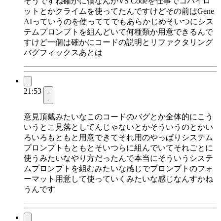
そうですね確かに僕なんかVS Codeを仕事でコパイロ
ットとかクライムを使ってたんですけどその前はGene
AIっていうのを使っててでもあらかじめそいつにシス
テムプロンプトを組んどいて何種類か用意できるんで
すけど一個は確かにコードの説明とリファクタリング
バグフィックスあとは
21:53
意見頂戴みたいなこのコードのバグとか全体的にこう
いうとこ見落としてんじゃないとかそういうのとかい
ろいろもともと用意できてそれ用のやっぱりシステム
プロンプトもともとそいつらに組んでいてそれごとに
使うみたいなやり方だったんで本当にそういうシステ
ムプロンプトを組むみたいな感じでプロンプトのフォ
ーマット用意して使っていくみたいな感じなんすかね
うんです