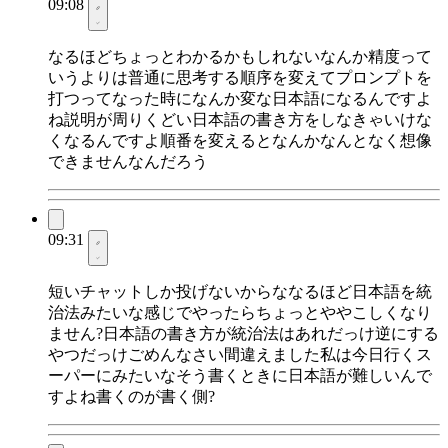
09:08
なるほどちょっとわかるかもしれないなんか精度って
いうよりは普通に思考する順序を変えてプロンプトを
打つってなった時になんか変な日本語になるんですよ
ね説明が周りくどい日本語の書き方をしなきゃいけな
くなるんですよ順番を変えるとなんかなんとなく想像
できませんなんだろう
09:31
短いチャットしか投げないからななるほど日本語を統
治法みたいな感じでやったらちょっとややこしくなり
ません?日本語の書き方が統治法はあれだっけ逆にする
やつだっけごめんなさい間違えました私は今日行くス
ーパーにみたいなそう書くときに日本語が難しいんで
すよね書くのが書く側?