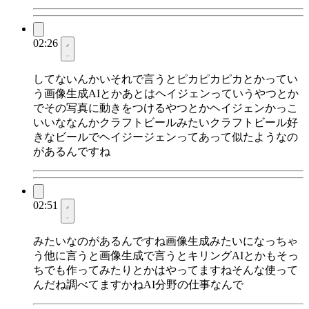
02:26
してないんかいそれで言うとピカピカピカとかってい
う画像生成AIとかあとはヘイジェンっていうやつとか
でその写真に動きをつけるやつとかヘイジェンかっこ
いいななんかクラフトビールみたいクラフトビール好
きなビールでヘイジージェンってあって似たようなの
があるんですね
02:51
みたいなのがあるんですね画像生成みたいになっちゃ
う他に言うと画像生成で言うとキリングAIとかもそっ
ちでも作ってみたりとかはやってますねそんな使って
んだね調べてますかねAI分野の仕事なんで