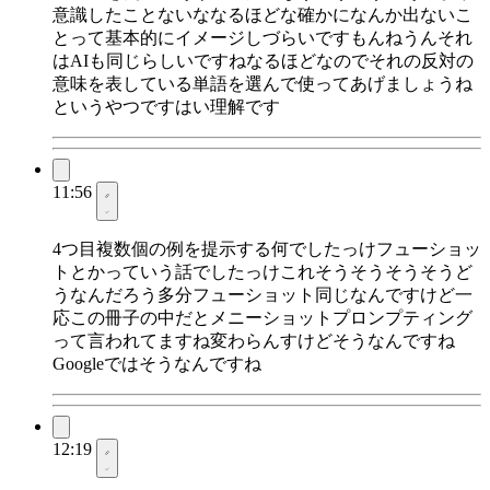
意識したことないななるほどな確かになんか出ないこ
とって基本的にイメージしづらいですもんねうんそれ
はAIも同じらしいですねなるほどなのでそれの反対の
意味を表している単語を選んで使ってあげましょうね
というやつですはい理解です
11:56
4つ目複数個の例を提示する何でしたっけフューショッ
トとかっていう話でしたっけこれそうそうそうそうど
うなんだろう多分フューショット同じなんですけど一
応この冊子の中だとメニーショットプロンプティング
って言われてますね変わらんすけどそうなんですね
Googleではそうなんですね
12:19