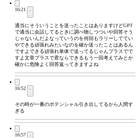
16:21
適当にそういうことを送ったことはありますけどGPT
で適当に会話してるときに調べ物しつついや回答そう
じゃないんだよなっていうのを何回もラリーしててい
やできる頑張れみたいなのを確か送ったことはあるん
ですよできる頑張れ単体で送ってるじゃんプラスでで
すよ文章プラスで君ならできるもう一回考えてみとか
確かに危険よく回答返ってきますよね
16:52
その時が一番のポテンシャル引き出してるから人間す
ぎる
16:57