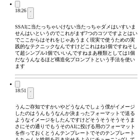
18:26
SSAIに当たっちゃいけない当たっちゃダメはいすいま
せんはいというのでこれがまず7つのコツですよとはい
でここからはそれをじゃあうまく現実で使うための実
践的なテクニックなんですけどこれはね1個ですねそし
て超シンプル1個でいいんですねまあ種類としては1個
だなうんなるほど構造化プロンプトという手法を使い
ます
18:51
うんご存知ですかいやどうなんでしょう僕がイメージ
したのはうんもうなんか決まったフォーマットで送る
ようなイメージをしたんですけどそうそうそうそうま
さにその通りでもうそのAIに投げる用のフォーマット
を作っておくとうんテンプレートでそのテンプレート
もちゃんと性能を引き出せるようにチューニングして