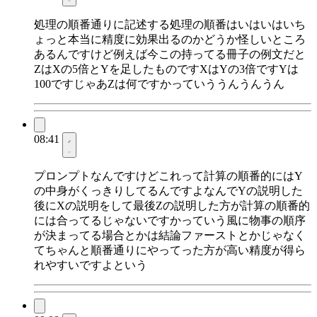
処理の順番通りに記述する処理の順番はいはいはいち
ょっと本当に精度に効果出るのかどうか怪しいところ
あるんですけど例えば今この持ってる冊子の例文だと
ZはXの5倍とYを足したものですXはYの3倍ですYは
100ですじゃあZは何ですかっていううんうんうん
08:41
プロンプトなんですけどこれって計算の順番的にはY
の中身がくっきりしてるんですよなんでYの説明した
後にXの説明をして最後Zの説明した方が計算の順番的
には合ってるじゃないですかっていう風に物事の順序
が決まってる場合とかは結論ファーストとかじゃなく
てちゃんと順番通りにやってった方が高い精度が得ら
れやすいですよという