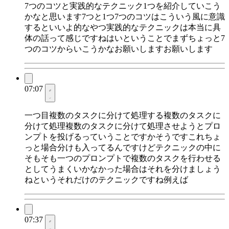
7つのコツと実践的なテクニック1つを紹介していこう
かなと思います7つと1つ7つのコツはこういう風に意識
するといいよ的なやつ実践的なテクニックは本当に具
体の話って感じですねはいということでまずちょっと7
つのコツからいこうかなお願いしますお願いします
07:07
一つ目複数のタスクに分けて処理する複数のタスクに
分けて処理複数のタスクに分けて処理させようとプロ
ンプトを投げるっていうことですかそうですこれちょ
っと場合分けも入ってるんですけどテクニックの中に
そもそも一つのプロンプトで複数のタスクを行わせる
としてうまくいかなかった場合はそれを分けましょう
ねというそれだけのテクニックですね例えば
07:37