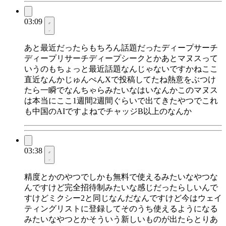
03:09
あと最近だったらもちろん話題だったディープサーチ
ディープリサーチディープシークとかあとマヌスって
いうのもちょっと最近話題なんじゃないですかねここ
直近なんかじゅんぺんXで投稿してたね熱意をぶつけ
たら一瞬でなんちゃらみたいなはいなんかこのマヌス
は本当にここ1週間2週間ぐらいで出てきたやつでこれ
も中国のAIですよねでチャッジB以上のなんか
03:38
精度とかのやつでしかも無料で使えるみたいなやつな
んですけど完全招待制みたいな感じだったらしいんで
すけどミクシー2と同じなんだなんですけど今はウェイ
ティングリストに登録してそのうち使えるようになる
みたいなやつとかそういう新しいものが出たらとりあ