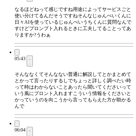
なるほどねって感じですね用途によってサービスごと
使い分けてるんだそうですねそんなじゅんぺいくんに
日々AIを使っているじゅんぺいうちくんに質問なんで
すけどプロンプト入れるときに工夫してることってあ
りますか?うわぁ
05:43
そんななくてそんなない普通に解説してとかまとめて
とかって言ったりするしでちょっと詳しく調べたい時
って時はわからないことあったら聞いてくださいって
いう風にプロント入れますこういう情報をくださいと
かっていうのを向こうから言ってもらえた方が助かる
んで
06:04