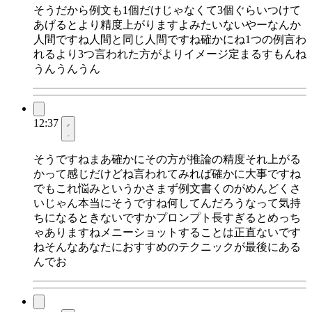
そうだから例文も1個だけじゃなくて3個ぐらいつけて
あげるとより精度上がりますよみたいないやーなんか
人間ですね人間と同じ人間ですね確かにね1つの例言わ
れるより3つ言われた方がよりイメージ定まるすもんね
うんうんうん
12:37
そうですねまあ確かにその方が推論の精度それ上がる
かって感じだけどね言われてみれば確かに大事ですね
でもこれ悩みというかさまず例文書くのがめんどくさ
いじゃん本当にそうですね何してんだろうなって気持
ちになるときないですかプロンプト長すぎるとめっち
ゃありますねメニーショットすることは正直ないです
ねそんなあなたにおすすめのテクニックが最後にある
んでお