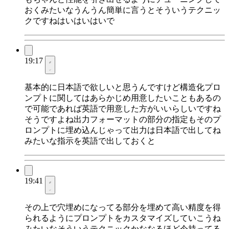
おくみたいなうんうん簡単に言うとそういうテクニッ
クですねはいはいはいで
19:17
基本的に日本語で欲しいと思うんですけど構造化プロ
ンプトに関してはあらかじめ用意したいこともあるの
で可能であれば英語で用意した方がいいらしいですね
そうですよね出力フォーマットの部分の指定もそのプ
ロンプトに埋め込んじゃって出力は日本語で出してね
みたいな指示を英語で出しておくと
19:41
その上で穴埋めになってる部分を埋めて高い精度を得
られるようにプロンプトをカスタマイズしていこうね
みたいなそういうテクニックかななるほど今持ってる