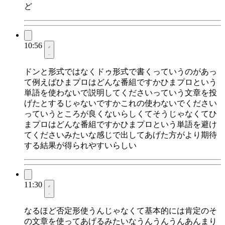
ど
10:56
ドンと形式ではなくドゥ形式で書くっていうのがあっ
て例えばひまプロはどんな番組ですかひまプロという
単語を使わないで説明してくださいっていう文章を投
げたとするじゃないですかこれの使わないでください
っていうところが良くないらしくてそうじゃなくてひ
まプロはどんな番組ですかひまプロという単語を避け
てくださいみたいな感じで出してあげた方がより期待
する結果が得られやすいらしい
11:30
なるほど否定形使うんじゃなくて基本的には肯定のそ
の文章を使ってあげるみたいなうんうんうんあんまり