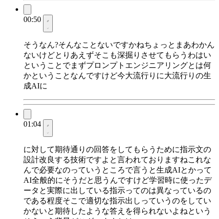
00:50
そうなん?そんなことないですかねちょっとまあわかん
ないけどとりあえずそこも深掘りさせてもらうわはい
ということでまずプロンプトエンジニアリングとは何
かということなんですけど今大流行りに大流行りの生
成AIに
01:04
に対して期待通りの回答をしてもらうために指示文の
設計改良する技術ですよと言われておりますねこれな
んで必要なのっていうところで言うと生成AIとかって
AI全般的にそうだと思うんですけど学習時に使ったデ
ータと実際に出している指示ってのは異なっているの
である程度そこで適切な指示出しっていうのをしてい
かないと期待したような答えを得られないよねという