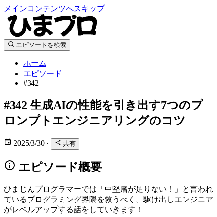
メインコンテンツへスキップ
エピソードを検索
ホーム
エピソード
#342
#342
生成AIの性能を引き出す7つのプ
ロンプトエンジニアリングのコツ
2025/3/30
·
共有
エピソード概要
ひまじんプログラマーでは「中堅層が足りない！」と言われ
ているプログラミング界隈を救うべく、駆け出しエンジニア
がレベルアップする話をしていきます！