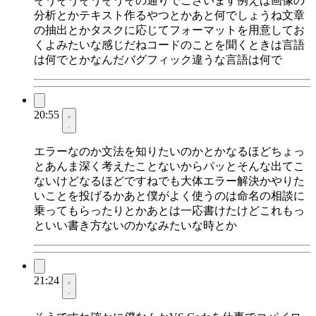
そうそうそうそうその通りでございます例えば画像の
分析とかテキスト作るやつとかあと何でしょうね文章
の抽出とかタスクに応じてフォーマットを用意してお
くよみたいな感じだねコードのことを聞くときは言語
は何でとかなんだバグフィック違うな言語は何で
20:55
エラーなのか文法を知りたいのかとかなるほどちょっ
とあんま深く考えたことないからパッとそんな出てこ
ないけどなるほどですねでも大体エラー解決かやりた
いことを投げるかあと僕がよく使うのは命名の相談に
乗ってもらったりとかあとは一応書けたけどこれもっ
といい書き方ないのかなみたいな時とか
21:24