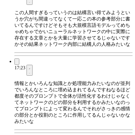
この人間すぎるっていうのは結構言い得てみようとい
うか穴がち間違ってなくて一応この本の参考部分に書
いてるんですけどそもそも大規模言語モデルってめち
ゃめちゃでかいニューラルネットワークの中に実際に
存在する文章とかを大量に学習させてるじゃないです
かその結果ネットワーク内部に結構人の人格みたいな
17:23
情報とかいろんな知識とか処理能力みたいなのが並列
でいろんなところに埋め込まれてるんですねなるほど
都度そのプロンプトで全体が活性化するわけじゃなく
てネットワークのどの部分を利用するかみたいなのっ
てプロンプトによって変わるんでそれがさっきの感情
の部分とか役割のところに作用してるんじゃないかな
みたいな