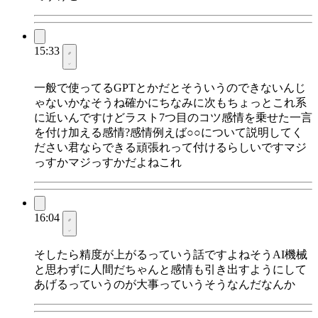
15:33
一般で使ってるGPTとかだとそういうのできないんじ
ゃないかなそうね確かにちなみに次もちょっとこれ系
に近いんですけどラスト7つ目のコツ感情を乗せた一言
を付け加える感情?感情例えば○○について説明してく
ださい君ならできる頑張れって付けるらしいですマジ
っすかマジっすかだよねこれ
16:04
そしたら精度が上がるっていう話ですよねそうAI機械
と思わずに人間だちゃんと感情も引き出すようにして
あげるっていうのが大事っていうそうなんだなんか