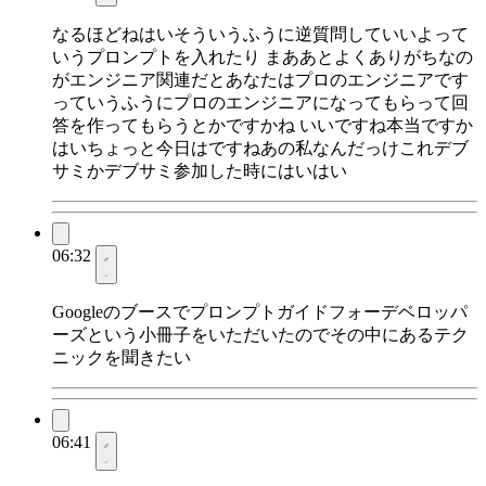
なるほどねはいそういうふうに逆質問していいよって
いうプロンプトを入れたり まああとよくありがちなの
がエンジニア関連だとあなたはプロのエンジニアです
っていうふうにプロのエンジニアになってもらって回
答を作ってもらうとかですかね いいですね本当ですか
はいちょっと今日はですねあの私なんだっけこれデブ
サミかデブサミ参加した時にはいはい
06:32
Googleのブースでプロンプトガイドフォーデベロッパ
ーズという小冊子をいただいたのでその中にあるテク
ニックを聞きたい
06:41