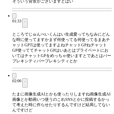
そういう背景がございますとはい
01:33
ところでじゅんぺいくんはい生成愛ってちなみにどん
な時に使ってますかまず何使ってる何使ってるまあチ
ャットGPTは使ってますよねチャットGPねチャット
GP使っててチャットGPはいあとはプライベートにお
いてはチャットGPをめっちゃ使いますとであとはパー
プレキシティパープレキシティとか
02:06
たまに画像生成AIとかも使ったりしますね画像生成AI
画像とか動画いつ使うのこれSNSとかに投稿するかっ
て考えた時に作らせたりするんですけど結局してない
んですけど