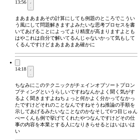
13:56
まあまあまあその計算にしても例題のところでこうい
う風にして問題解きますよみたいな思考プロセスを書
いてあげることによってより精度が高まりますよとも
はやこれは自分で解いてるんじゃないかって気もして
くるんですけどまあまあまあ確かに
14:18
ちなみにこのテクニックがチェインオブソートプロン
プティングというらしいですねなんかよく聞く気がす
るよく聞きますよねちょっと何かよく分かってなかっ
たですけどそれのことなんですねそうね推論の手順を
示してあげるみたいなことなのかなそして6つ目じゅん
ぺーくんも例で挙げてくれたやつなんですけどその仕
事の内容を本業とする人になりきらせるとはいはいは
い