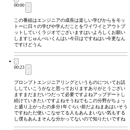
00:00
この番組はエンジニアの成長は楽しい学びからをモッ
トーに日々の学びや学んだことをワイワイとアウトプ
ットしていくラジオでございますはいよろしくお願い
しますじゅんぺいくんはい今日はですねはい今更なん
ですけどうん
00:23
プロンプトエンジニアリングというものについてお話
ししていこうかなと思っておりますありがとうござい
ますまだまだいつだって必要ですよねアップデートし
続けていきたいですよねそうねでもこの分野がちょっ
と盛り上がったの多分1年ぐらい前だよねまあはいそう
ですねただ使いこなせてる人もあんまいない気もする
し僕もあんまそんな分かってないので知りたいですね