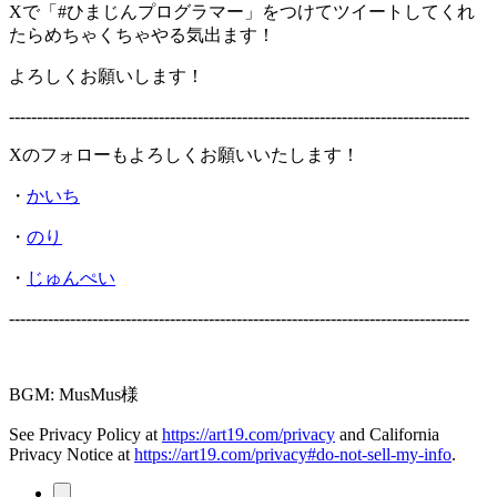
Xで「#ひまじんプログラマー」をつけてツイートしてくれ
たらめちゃくちゃやる気出ます！
よろしくお願いします！
-----------------------------------------------------------------------------------
Xのフォローもよろしくお願いいたします！
・
かいち
・
のり
・
じゅんぺい
-----------------------------------------------------------------------------------
BGM: MusMus様
See Privacy Policy at
https://art19.com/privacy
and California
Privacy Notice at
https://art19.com/privacy#do-not-sell-my-info
.