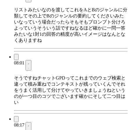
リストみたいなのを渡してこれをAとBのジャンルに分
類してその上でBのジャンルの要約してくださいみた
いなっていう場合だったらそもそもプロンプト分けろ
よっていうそういう話ですねなるほど確かに一問一答
みたいな1対1の回答の精度が高いイメージはなんとな
くありますね
08:01
そうですねチャットGPDってこれまでのウェブ検索と
違って積み重ねでコンテキストが残っていくんでそれ
をうまく活用して分けてやっていきましょうねという
のが一つ目のコツでございます確かにそして二つ目は
い
08:17