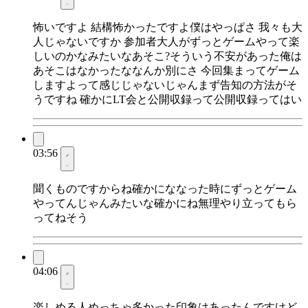
怖いですよ 結構怖かったですよ僕はやっぱさ 我々も大
人じゃないですか 参加者大人がずっとゲームやって楽
しいのかなみたいなあそこ?そういう不安があった俺は
あそこはなかったななんか別にさ 今回集まってゲーム
しますよって感じじゃないじゃんまず告知の方法がそ
うですね 確かにLT会と公開収録って公開収録ってはい
03:56
聞くものですからね確かにななった時にずっとゲーム
やってんじゃんみたいな確かにね無理やり立ってもら
ってねそう
04:06
楽しめる人めっちゃ多かった印象はあったんですけど