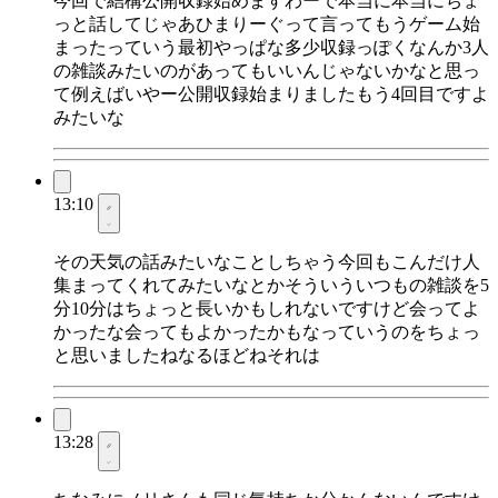
今回で結構公開収録始めますわーで本当に本当にちょ
っと話してじゃあひまりーぐって言ってもうゲーム始
まったっていう最初やっぱな多少収録っぽくなんか3人
の雑談みたいのがあってもいいんじゃないかなと思っ
て例えばいやー公開収録始まりましたもう4回目ですよ
みたいな
13:10
その天気の話みたいなことしちゃう今回もこんだけ人
集まってくれてみたいなとかそういういつもの雑談を5
分10分はちょっと長いかもしれないですけど会ってよ
かったな会ってもよかったかもなっていうのをちょっ
と思いましたねなるほどねそれは
13:28