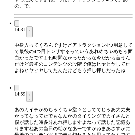
の、で、
14:31
中身入ってくるんですけどアトラクション4つ用意して
て最後の4つ目トンザするっていうあれめちゃめちゃ面
白かったですよね時間なかったからな今だから言うん
だけど最初のコンテンツの段階で俺はヒヤヒヤしてた
よねヒヤヒヤしてたんだけどもう押し押しだったね
14:59
あのカイチがめちゃくちゃ堂々としててじゃあ大丈夫
かってなってたでもなんかのタイミングでカイさんと
僕が話した時多分あれ押しますよねって話した記憶あ
りますねあの当日の朝かなあーですかねまあさすがに
最後のコンテンツまで走り切れるとは思ってたんです