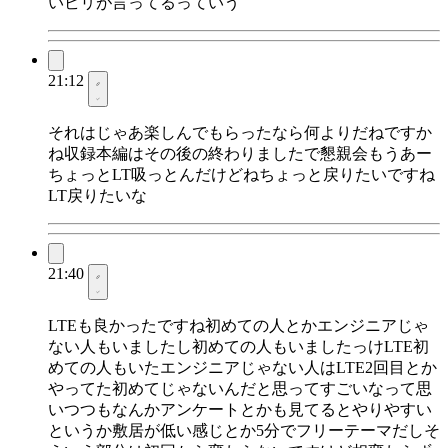
いビリが言ってるっていう
21:12
それはじゃあ楽しんでもらったなら何よりだねですか
ね収録本編はその後の終わりましたで懇親会もうあー
ちょっとLT吸っとんだけどねちょっと戻りたいですね
LT戻りたいな
21:40
LTEも良かったですね初めての人とかエンジニアじゃ
ない人もいましたし初めての人もいましたっけLTE初
めての人もいたエンジニアじゃない人はLTE2回目とか
やってた初めてじゃないんだと思ってすごいなって思
いつつもなんかアンケートとかも見てるとやりやすい
というか敷居が低い感じとか5分でフリーテーマだしそ