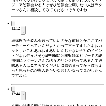
ジニア勉強会やる人はぜひ勉強会企画したい人はラク
ーンさんに相談してみてくださいそうですね
12:12
結構飲み会飲み会言っていいのかな前日とかここでパ
ーティーやってたんだよとかって言ってましたよねカ
ットしたこれあれねまあいいんじゃない会社のイベン
トだよね仲良さそう説明欄に公開収録エピソードの説
明欄にラクーンさんの諸々のリンク貼ってあるんで興
味ある人は見てみてください収録始まってから僕ちょ
っと思ったのが導入みたいな欲しいなって気がしたん
ですよね
12:44