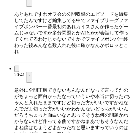
あとあれですわオフ会の公開収録のエピソードを編集
してたんですけど編集してる中でファイブリーグファ
イブボンバー一番最初のあれカイスさんが作ったゲー
ムじゃないですか多分問題とかAIとかが会話して作っ
てくれてるわけじゃないですかでファイブボンバー終
わった後みんな点数入れた後に確かなんかポロッとこ
れ
20:41
意外に全問正解できないもんなんだなって言ってたの
がちょっと面白かったなっていういや本当に切った?ち
ゃんと入れたままですけど切った方がいいですかねな
んでだよ切った方がいいかわかんないどっちがいいん
だろうちょっと面白いなと思ってそうね何の問題かわ
からないけど作ってる側ですかねまあでもそうなんだ
よね僕はちょうどよかったなと思いますっていうのは