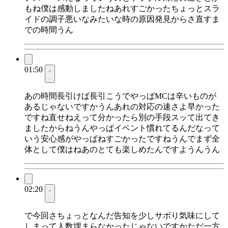
もね僕は感動しましたねあれすごかったちょっとスラ
イドの調子悪いなみたいな時の原因発見からさ直すま
での時間うん
01:50
あの時間長引けば長引こうでやっぱMCは辛いものが
あるじゃないですかうんあれの対応の速さよ早かった
ですね直せねえって分かったら別の手段スッて出てき
ましたからねうんやっぱイベント慣れてるんだなって
いう安心感がやっぱねすごかったですねうんでまず全
体として僕はねあのとても楽しめたんですようんうん
02:20
で今回さちょっとなんだ告知を少しサボり気味にして
しまって人数埋まらなかったじゃないですかただ一方