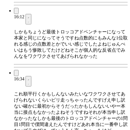
16:12
しかもちょうど最後トロッコアドベンチャーになって
本家と同じになってそうですね点数的にもみんな1位取
れる感じの点数差とかでいい感じでしたよねじゅんぺ
いはもう惨敗してたけどねそこが個人的な反省点でみ
んなをワクワクさせてあげられなかった
16:34
これ順平行くかもしんないみたいなワクワクさせてあ
げられないくらいビリ走っちゃったんですげえ申し訳
ない確かに最初からそうだったかもしんないいやー本
当に接点もなかったよねそうですねそれが本当申し訳
なかったなしかも最後のトロッコアドベンチャーの1問
目1問目で僕間違えたんですけどあれ本当に一番申し訳