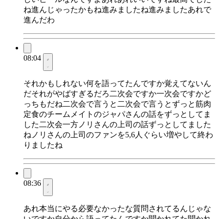
ね進んじゃったかもね進みましたね進みましたあれで
進んだわ
08:04
それかもしれない何を語ってたんですか覚えてないん
だそれがやばすぎるだろ二次会ですか一次会ですかど
っちもだね二次会で言うと二次会で言うとずっと筋肉
定食のチームメイトのジャパさんの話をずっとしてま
した二次会一方ノリさんの上司の話ずっとしてました
ねノリさんの上司のファンを5,6人ぐらい増やして終わ
りましたね
08:36
あれ本当にやる必要なかったな質問されてるんじゃな
いですか自分から語ってたんですか聞かれてた聞かれ