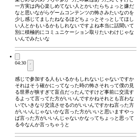
一方実は内心楽しめてない人とかいたらちょっと嫌だ
なと思いながらゲームコンテンツの怖さみたいなのを
少し感じてましたねなるほどちょっとそっとしてほし
い人とかもいるかもしれないですよね本当に話聞いて
別に積極的にコミュニケーション取りたいわけじゃな
いんでみたいな
04:30
感じで参加する人もいるかもしれないじゃないですか
それはそう確かにってなった時の怖さそれって僕の見
る世界が狭すぎて盲点だったんですけど事前に交流す
るよって言ってた方がいいんですかねそれとも言わな
いでいきなり交流させるのがいいんですかね言った方
がいいんじゃないかな言った方がいいと思いますやっ
ぱ言った方がいいんじゃないかなってちょっと思って
る今なんか言っちゃうと