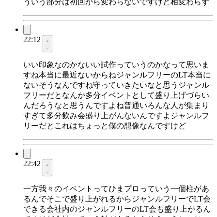
ういう部分は初回から変わらないですけど相変わらず
22:12
いい印象なのかないい試作っていうのかなって思いま
すね本当に最近ないからねジャンルフリーのLT本当に
ないそうなんですね守っていきたいなと思うジャンル
フリーだとなんか多分イベントとして盛り上げづらい
んだろうなと思うんですよね普通いろんな人が集まり
すぎて多分飲み会盛り上がんないんですよジャンルフ
リーだとこれはちょっと僕の想像なんですけど
22:42
一方我々のイベントってひまプロっていう一個柱があ
るんでそこで盛り上がれるからジャンルフリーでLT会
できる会社内のジャンルフリーのLT会も盛り上がるん