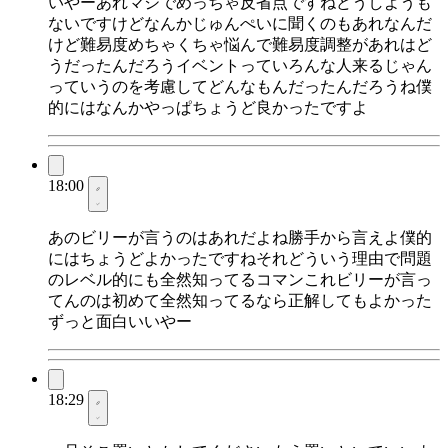
いやーあれマジでめっちゃ反省点ですねどうしようも
ないですけどなんかじゅんぺいに聞くのもあれなんだ
けど難易度めちゃくちゃ悩んで難易度調整があれはど
うだったんだろうイベントっていろんな人来るじゃん
っていうのを考慮してどんなもんだったんだろうね僕
的にはなんかやっぱちょうど良かったですよ
18:00
あのビリーが言うのはあれだよね勝手から言えよ僕的
にはちょうどよかったですねそれどういう理由で問題
のレベル的にも全然知ってるコマンこれビリーが言っ
てんのは初めて全然知ってるなら正解してもよかった
ずっと面白いいやー
18:29