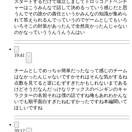
スタートするだけで成立しましてトロッコアドベンチ
ャーはこうみんなで話して決めるっていう感じだと思
うんでその誰かの責任というかみんなの知識が集めら
れて答えられるんでっていうのでゲームとしてもいろ
いろそこの対策があったんで全然良かったんじゃない
のかなっていううんうんうんはい
19:41
チームとしてめっちゃ簡単だったなって感じのチーム
はなかったんじゃないですかそれはそんな気がするね
点数を見てると逆にむずすぎたかもしれないまである
けどそうだなんだっけなリナックスのペンギンのキャ
ラクターの名前それは僕の話ですね俺もあれわかんな
いでも順平面白すぎたねむずかったですね本編聞いて
ほしいですね
20:12