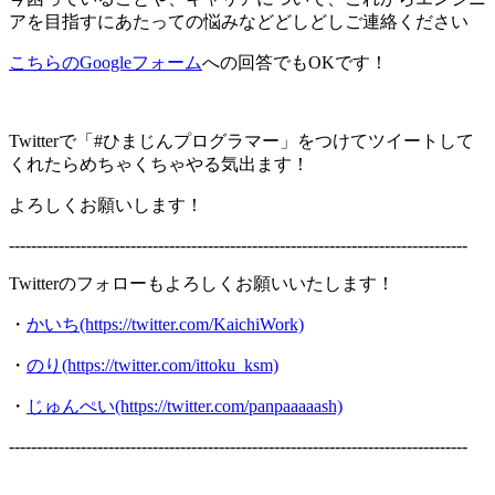
アを目指すにあたっての悩みなどどしどしご連絡ください
こちらのGoogleフォーム
への回答でもOKです！
Twitterで「#ひまじんプログラマー」をつけてツイートして
くれたらめちゃくちゃやる気出ます！
よろしくお願いします！
-----------------------------------------------------------------------------------
Twitterのフォローもよろしくお願いいたします！
・
かいち(https://twitter.com/KaichiWork)
・
のり(https://twitter.com/ittoku_ksm)
・
じゅんぺい(https://twitter.com/panpaaaaash)
-----------------------------------------------------------------------------------