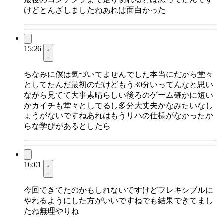
けどとんざしましたねあれは面白かった
15:26
ちなみに僕は気づいてませんでした本当にだから堂々
としてたんだ最初のだけどもう30分いってんなと思い
ながら見てて大事素晴らしい後ろのゲーム確かに短い
かカイチも堂々としてるし多分大丈夫かなみたいなし
ょうがないですねあれはもうリハの仕様がなかったか
らな学びがあるとしたら
16:01
今回できてたのかもしれないですけどフレキシブルに
やれるようにした方がいいですねでも結果できてまし
たね無理やりね