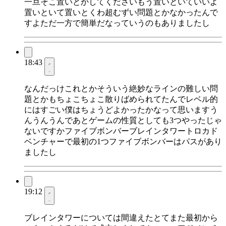
一旦そこ置いとかしてくださいもう置いといていいよ
置いといて置いとくわ超むずい問題とかなかったんで
すよただ一方で簡単だなっていうのもありましたし
18:43
なんだっけこれとかそういう絶妙なラインの難しい問
題とかもちょこちょこ散りばめられてたんでレベル的
にはすごい僕はちょうどよかったかなって思いますう
んうんうんであとゲームの性質としても3つやったじゃ
ないですかファイブボンバーブレインタワートロカド
ベンチャーで最初の1つファイブボンバーはパスがあり
ましたし
19:12
ブレインタワーについては間違えたとてまた最初から