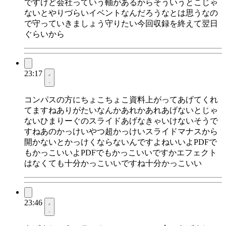
ですけど会社っていう軸があるからそういうとこじゃ
ないとやりづらいイベントなんだろうなとは思うなの
で守っていきましょう守りたい今回収録を終えて翌日
ぐらいから
23:17
コンパスの方にちょこちょこ資料上がってあげてくれ
てますねありがたいなんかあれかあれあげないとじゃ
ないひまりーぐのスライドあげなきゃいけないそうで
すねあのかっけいやつ超かっけいスライドマナスから
開かないとかっけくならないんですよねいいよPDFで
もかっこいいよPDFでもかっこいいですかエフェクト
はなくても十分かっこいいですね十分かっこいい
23:46