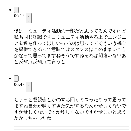
06:12
僕はコミュニティ活動の一部だと思ってるんですけど
私も同じ認識ですコミュニティ活動やる上でエンジニ
ア友達を作ってほしいってのは思っててそういう機会
を提供できるって意味ではスタンスはこのままいこう
かなって思ってますねそうですねそれは間違いないあ
と反省点反省点で言うと
06:47
ちょっと懇親会とかの立ち回りミスったなって思って
ますね自分が喋りすぎた気がするなんか珍しくないで
すか珍しくないですか珍しくないですか珍しいと思う
かかっちゃったね