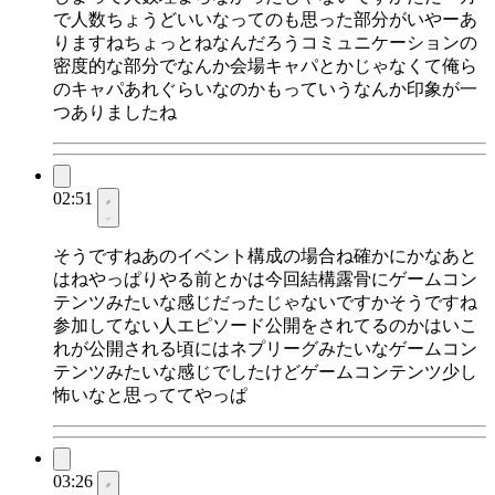
で人数ちょうどいいなってのも思った部分がいやーあ
りますねちょっとねなんだろうコミュニケーションの
密度的な部分でなんか会場キャパとかじゃなくて俺ら
のキャパあれぐらいなのかもっていうなんか印象が一
つありましたね
02:51
そうですねあのイベント構成の場合ね確かにかなあと
はねやっぱりやる前とかは今回結構露骨にゲームコン
テンツみたいな感じだったじゃないですかそうですね
参加してない人エピソード公開をされてるのかはいこ
れが公開される頃にはネプリーグみたいなゲームコン
テンツみたいな感じでしたけどゲームコンテンツ少し
怖いなと思っててやっぱ
03:26