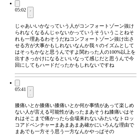
05:02
じゃあいいかなっていう人がコンフォートゾーン抜け
られなくなるんじゃないかっていうそういうことねそ
れも一理あるわそうだねコンフォートゾーン抜け出さ
せる方が大事かもしれないなんか我々のイズムとして
はそっちかなと思うんですよ関わった人の100%以上を
出すきっかけになるといいなって感じだと思うんで今
回にしてもハードだったかもしれないですね
05:41
膝痛いとか膝痛い膝痛いとか何か事情があって楽しめ
ない人が言える可能性があったまあそうね膝痛いはそ
れはそこまで痛かったら会場来れないみたいなトロッ
コアドベンチャーまあまあまあ確かにいろんな理由で
まあでも一方そう思う一方なんかやっぱその