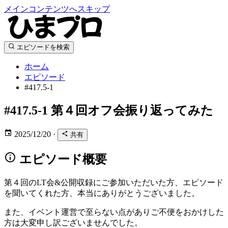
メインコンテンツへスキップ
エピソードを検索
ホーム
エピソード
#417.5-1
#417.5-1
第４回オフ会振り返ってみた
2025/12/20
·
共有
エピソード概要
第４回のLT会&公開収録にご参加いただいた方、エピソード
を聞いてくれた方、本当にありがとうございました。
また、イベント運営で至らない点がありご不便をおかけした
方は大変申し訳ございませんでした。