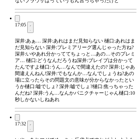
ないブラウザはっていうもん言っちゃったけど
17:05
深井:あぁ… 深井:あれはまだ見知らない 樋口:あれはま
だ見知らない 深井:プレミアリーグ選んじゃった方ね?
深井:いやあれ分かっててちょっと…あの…そのプレミ
ア… 樋口:どうなんだろうね深井:ブレイブは分かって
たんですよ樋口:うん…なんで間違えたの? 深井:じゃあ
間違えんねん!深井:でもなんか…なんでしょうね?あの
場に立ったらその問題文の意味が分からなかったとい
うか樋口:嘘でしょ? 深井:嘘でしょ?樋口:焦っちゃった
んだね? 深井:うん…なんかパニクチャーじゃん樋口:10
秒しかないしねあれ
17:32