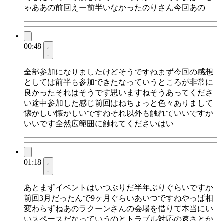
ゃああの前回えー前半いなかったのりさん今回あの
00:48
全部参加になりましたけどそうですねまず今回の感想
としては前半も参加できたなっていうところが非常に
良かったそれはそうです思いますねそうあってくださ
い途中参加した感じ前回はねちょっと色々ありまして
懐かしい懐かしいですねそれ以外も触れていいですか
いいです全然広範囲に触れてくださいはい
01:18
あとまずイベントはいつぶりだ半年ぶりぐらいですか
前回3月だったんで9ヶ月ぐらいあいつですねやっぱ相
変わらずねあのラクーンさんの会場を借りて本当にい
いスペースだなっていうのとトラブル対応の速さとか