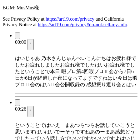
BGM: MusMus様
See Privacy Policy at
https://art19.com/privacy
and California
Privacy Notice at
https://art19.com/privacy#do-not-sell-my-info
.
00:00
はいじゃあ 乃木さんじゅんぺいこんにちはお疲れ様で
したお疲れしましたお疲れ様でしたはいお疲れ様でし
たということで本日 暇プロ第4回暇プロ lt 会から7日6
日か6日が経過した夜になってますですねはい今日は暇
プロ lt 会のはい lt 会公開収録の 感想振り返り会とはい
00:26
ということではいえーまあつらつらお話していこうと
思いますはいはいでーそうですねあのーまあ感想どう
でしたっていう話し方でいいですかいいですよはいじ