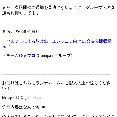
また、次回開催の通知を見逃さないように、グループへの参
加もお待ちしてます。
参考元の記事や資料
・
ひまプロによる駆け出しエンジニア向けLT会＆公開収録
vol.4
・
チームひまプロ
(Connpassグループ)
-----------------------------------------------------------------------------------
お便りはこちらにラジオネームをご記入の上お送りくださ
い！
himapro11@gmail.com
質問内容はなんでもOK！
今困っていることや、キャリアについて、これからエンジニ