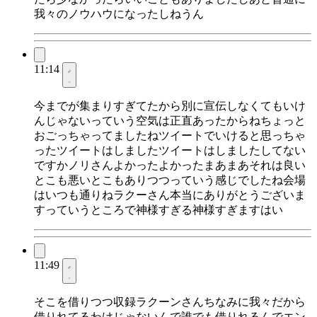
我々のノウハウになったしねうん
11:14
今までが集まりすぎてたから別に宣伝しなくてもいけ
んじゃないっていう空気は正直あったからねちょっと
おごっちゃってましたねツイートでいけると思っちゃ
ったツイートはしましたツイートはしましたしてない
ですかノリさんよかったよかったまあまあそれは良い
とこも悪いとこもありつつっていう感じでしたね会場
はいつも通りねラクーさん本当にありがとうございま
すっていうところで神様すぎる神様すぎますはい
11:49
そこを借りつつ収録ラクーンさんちなみに我々だから
借りれてるわけじゃないんで誰でも借りれるんでエン