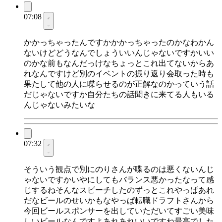
07:08
かかっちゃったんですかかかっちゃったのかなわかん
ないけどどうなんでしょういいんじゃないですかいい
のかな前もなんだっけなちょっとこれ出てないからあ
れなんですけど別のイベントの振り返り会取った時も
果たして他の人に喋らせるのが正解なのかっていう話
だじゃないですか自分たちの話聞きに来てる人もいる
んじゃないみたいな
07:32
そういう観点で別にのりさんが喋るのは悪くないんじ
ゃないですかいやにしてもバランス悪かったなって感
じするねそんなスピーチしたのずっとこれやっぱあれ
だなビールのせいかもなやっぱ転職ドラフトさんから
今回ビールスポンサーを出していただいてすごい美味
しいビールなんですよあれあれいいですね最高でした