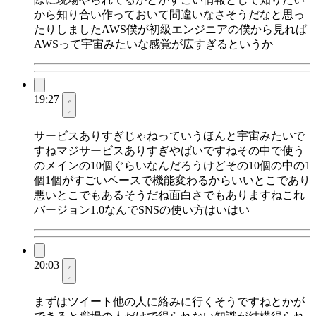
から知り合い作っておいて間違いなさそうだなと思っ
たりしましたAWS僕が初級エンジニアの僕から見れば
AWSって宇宙みたいな感覚が広すぎるというか
19:27
サービスありすぎじゃねっていうほんと宇宙みたいで
すねマジサービスありすぎやばいですねその中で使う
のメインの10個ぐらいなんだろうけどその10個の中の1
個1個がすごいペースで機能変わるからいいとこであり
悪いとこでもあるそうだね面白さでもありますねこれ
バージョン1.0なんでSNSの使い方はいはい
20:03
まずはツイート他の人に絡みに行くそうですねとかが