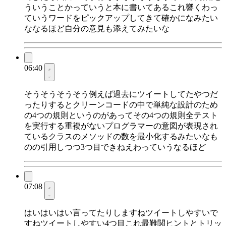
ういうことかっていうと本に書いてあるこれ響くわっ
ていうワードをピックアップしてきて確かになみたい
ななるほど自分の意見も添えてみたいな
06:40
そうそうそうそう例えば過去にツイートしてたやつだ
ったりするとクリーンコードの中で単純な設計のため
の4つの規則というのがあってその4つの規則全テスト
を実行する重複がないプログラマーの意図が表現され
ているクラスのメソッドの数を最小化するみたいなも
のの引用しつつ3つ目できねえわっていうなるほど
07:08
はいはいはい言ってたりしますねツイートしやすいで
すねツイートしやすい4つ目これ最難関ヒントとトリッ