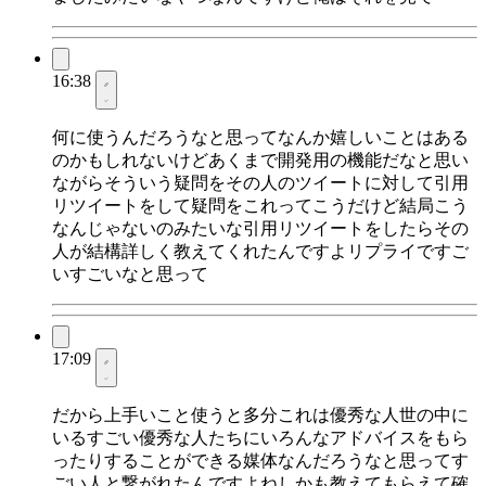
16:38
何に使うんだろうなと思ってなんか嬉しいことはある
のかもしれないけどあくまで開発用の機能だなと思い
ながらそういう疑問をその人のツイートに対して引用
リツイートをして疑問をこれってこうだけど結局こう
なんじゃないのみたいな引用リツイートをしたらその
人が結構詳しく教えてくれたんですよリプライですご
いすごいなと思って
17:09
だから上手いこと使うと多分これは優秀な人世の中に
いるすごい優秀な人たちにいろんなアドバイスをもら
ったりすることができる媒体なんだろうなと思ってす
ごい人と繋がれたんですよねしかも教えてもらえて確