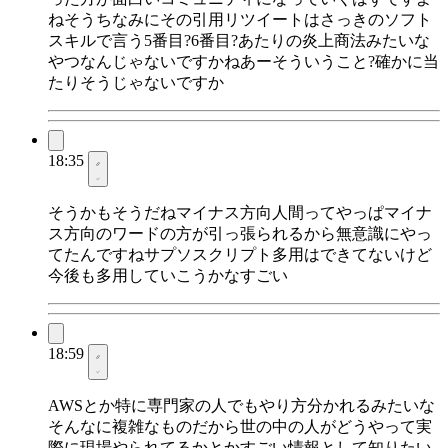
ねそうちなみにその引用リツイートはさっきのソフト
スキルで言う5番目?6番目?あたりの炎上商法みたいな
やつなんじゃないですかねあーそういうこと?確かに当
たりそうじゃないですか
18:35
そうかもそうだねマイナス方向人間ってやっぱマイナ
ス方向のワードの方が引っ張られるから無意識にやっ
てたんですねサプソスクリプト多用はできてないけど
今後も多用していこうかなすごい
18:59
AWSとか特に専門家の人でもやり方分かれるみたいな
そんなに複雑なものだから世の中の人がどうやって実
際に現場やられてるかとかすごい情報として知りたい