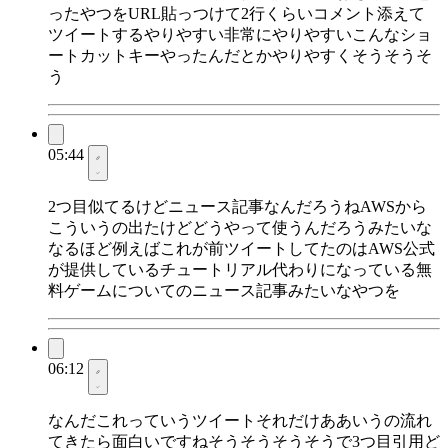
ったやつをURL貼っつけて2行くらいコメント添えて
ツイートするやりやすい非常にやりやすいこんなショ
ートカットキーやったんだとかやりやすくそうそうそ
う
05:44
2つ目似てるけどニュース記事なんだろうねAWSから
こういうの出たけどどうやって使うんだろうみたいな
なるほど例えばこれが前ツイートしてたのはAWS公式
が提供しているチュートリアル代わりになっている無
料ゲームについてのニュース記事みたいなやつを
06:12
なんだこれっていうツイートそれだけああいうの流れ
てきたら面白いですねそうそうそうそうで3つ目引用ど