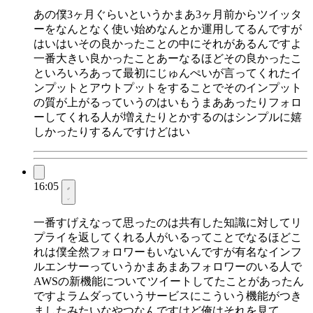
あの僕3ヶ月ぐらいというかまあ3ヶ月前からツイッタ
ーをなんとなく使い始めなんとか運用してるんですが
はいはいその良かったことの中にそれがあるんですよ
一番大きい良かったことあーなるほどその良かったこ
といろいろあって最初にじゅんぺいが言ってくれたイ
ンプットとアウトプットをすることでそのインプット
の質が上がるっていうのはいもうまああったりフォロ
ーしてくれる人が増えたりとかするのはシンプルに嬉
しかったりするんですけどはい
16:05
一番すげえなって思ったのは共有した知識に対してリ
プライを返してくれる人がいるってことでなるほどこ
れは僕全然フォロワーもいないんですが有名なインフ
ルエンサーっていうかまあまあフォロワーのいる人で
AWSの新機能についてツイートしてたことがあったん
ですよラムダっていうサービスにこういう機能がつき
ましたみたいなやつなんですけど俺はそれを見て