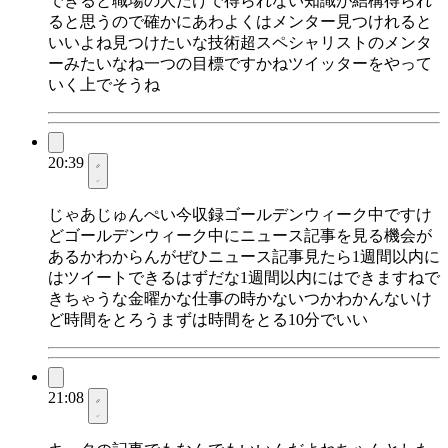
できると職場の人だけで得られない知識が結構得られ
ると思うので確かにあわよくはメンター見つけれると
いいよね見つけたいな技術超スペシャリストのメンタ
ーみたいなね一つの目標ですかねツイッターをやって
いく上でそうね
20:39
じゃあじゅんぺい今収録ゴールデンウィーク中ですけ
どゴールデンウィーク中にニュース記事を見る機会が
あるかわからんがぜひニュース記事見たら1週間以内に
はツイートできるはずだな1週間以内にはできますねで
きちゃうな金曜かな仕事の時かないつかわかんないけ
ど時間をとろうまずは時間をとる10分でいい
21:08