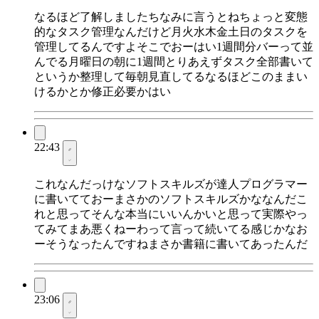
なるほど了解しましたちなみに言うとねちょっと変態
的なタスク管理なんだけど月火水木金土日のタスクを
管理してるんですよそこでおーはい1週間分バーって並
んでる月曜日の朝に1週間とりあえずタスク全部書いて
というか整理して毎朝見直してるなるほどこのままい
けるかとか修正必要かはい
22:43
これなんだっけなソフトスキルズが達人プログラマー
に書いてておーまさかのソフトスキルズかななんだこ
れと思ってそんな本当にいいんかいと思って実際やっ
てみてまあ悪くねーわって言って続いてる感じかなお
ーそうなったんですねまさか書籍に書いてあったんだ
23:06