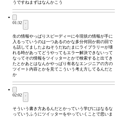
うですねまずはなんかこう
01:32
生の情報やっぱりスピーディーに今現状の情報が手に
入るっていうのは一つあるのかな多分何回か前の回で
も話してましたよねそうだねたまにライブラリーが壊
れる時があってどうやってもエラー解決できないって
なってその情報をツイッターとかで検索すると出てき
たとかあとはなんかやっぱり有名なエンジニアの方の
ツイート内容とかを見てこういう考え方してるんだと
か
02:02
そういう書き方あるんだとかっていう学びにはなるな
っていうふうにツイッターをやっていくことで思いま