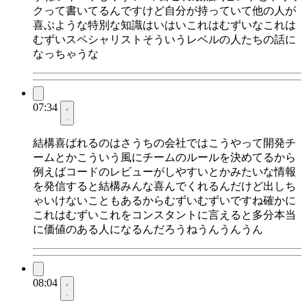
クって書いてるんですけど自分が持っていて他の人が
喜ぶような特別な知識はいはいこれはむずいなこれは
むずいスペシャリストそういうレベルの人たちの話に
なっちゃうな
07:34
結構喜ばれるのはさうちの会社ではこうやって開発チ
ームとかこういう風にチームのルールを決めてるから
例えばコードのレビューがしやすいとかみたいな情報
を発信すると結構みんな喜んでくれるんだけど出しち
ゃいけないこともあるからむずいむずいですね確かに
これはむずいこれをコンスタントに言えると多分本当
に価値のある人になるんだろうねうんうんうん
08:04