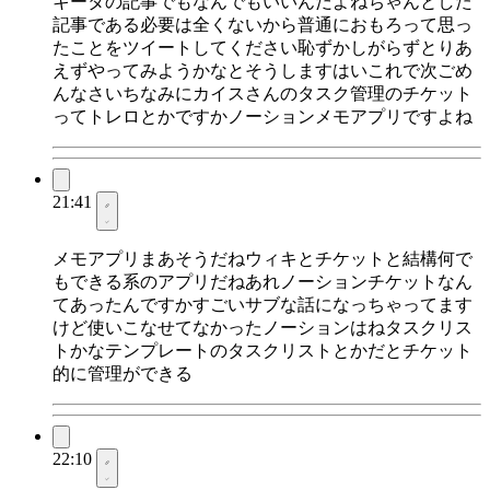
キータの記事でもなんでもいいんだよねちゃんとした
記事である必要は全くないから普通におもろって思っ
たことをツイートしてください恥ずかしがらずとりあ
えずやってみようかなとそうしますはいこれで次ごめ
んなさいちなみにカイスさんのタスク管理のチケット
ってトレロとかですかノーションメモアプリですよね
21:41
メモアプリまあそうだねウィキとチケットと結構何で
もできる系のアプリだねあれノーションチケットなん
てあったんですかすごいサブな話になっちゃってます
けど使いこなせてなかったノーションはねタスクリス
トかなテンプレートのタスクリストとかだとチケット
的に管理ができる
22:10