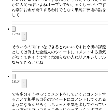
かに人間っぽいよねオープンでめちゃくちゃいいです
ね別にお金が発生するわけでもなく単純に技術の話を
して
17:41
そういうの面白いなできるとねいいですね今後の課題
としては俺まだ全然人のツイートにコメントする勇気
がなくてさそうですよね知らない人ねリアルシリアル
ならできるけどね
18:04
でも多分そうやってコメントをしていくとコメントす
ることで相手も自分のツイートにコメントしてくれる
ようになるんだろうしちょっと勇気を出してやってい
った方が面白いコミュニティになっていくはずですよ