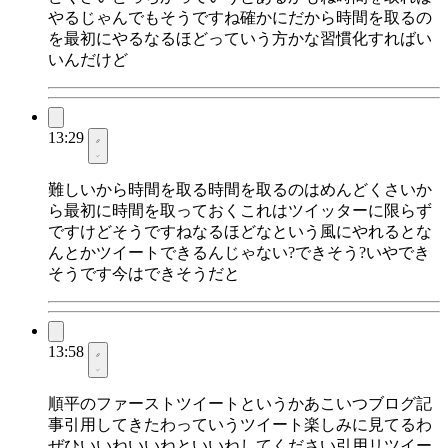
やるじゃんでもそうですね確かにだから時間を取るの
を最初にやるなるほどっていう方かな習慣化すればい
いんだけど
13:29
難しいから時間を取る時間を取るのはめんどくさいか
ら最初に時間を取っておくこれはツイッターに限らず
ですけどそうですねなるほどなという風にやれるとな
んとかツイートできるんじゃない?できそう?いやでき
そうです今はできそうだと
13:58
順平のファーストツイートというかあこいつブログ記
事引用してきたわっていうツイート楽しみに見てるわ
ぜひいいねいいねといいねしてください引用リツイー