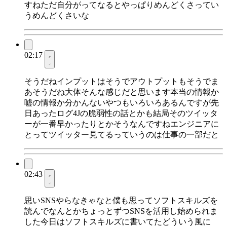
すねただ自分がってなるとやっぱりめんどくさってい
うめんどくさいな
02:17
そうだねインプットはそうでアウトプットもそうでま
あそうだね大体そんな感じだと思います本当の情報か
嘘の情報か分かんないやつもいろいろあるんですが先
日あったログ4Jの脆弱性の話とかも結局そのツイッタ
ーが一番早かったりとかそうなんですねエンジニアに
とってツイッター見てるっていうのは仕事の一部だと
02:43
思いSNSやらなきゃなと僕も思ってソフトスキルズを
読んでなんとかちょっとずつSNSを活用し始められま
した今日はソフトスキルズに書いてたどういう風に