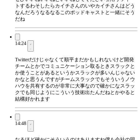
トするわそしたらカイチさんのいやカイチさんはどう
なんだろうなるなるこのポッドキャストと一緒にそう
だね
14:24
Twitterだけじゃなくて順平まだかもしれないけど開発
チームとかでコミュニケーション取るときスラックと
か使うことがあるというかスラックが多いんじゃない
かなと思うんですがチームスラックでもそういうノウ
ハウを共有するのが非常に大事なので確かになスラッ
クでも同じようにこういう技術出たんだねとかやると
結構好かれます
14:48
なるほど確かにそういうのはありますね僕も会社の同