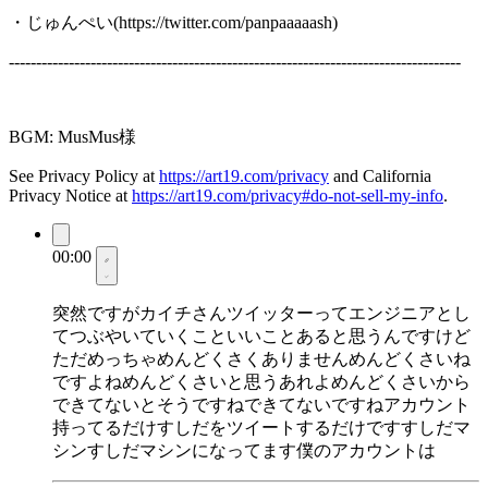
・じゅんぺい(https://twitter.com/panpaaaaash)
-----------------------------------------------------------------------------------
BGM: MusMus様
See Privacy Policy at
https://art19.com/privacy
and California
Privacy Notice at
https://art19.com/privacy#do-not-sell-my-info
.
00:00
突然ですがカイチさんツイッターってエンジニアとし
てつぶやいていくこといいことあると思うんですけど
ただめっちゃめんどくさくありませんめんどくさいね
ですよねめんどくさいと思うあれよめんどくさいから
できてないとそうですねできてないですねアカウント
持ってるだけすしだをツイートするだけですすしだマ
シンすしだマシンになってます僕のアカウントは