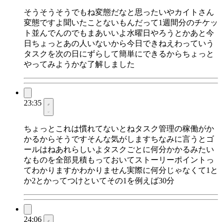
そうそうそうでもね変態だなと思ったいやカイトさん
変態ですよ聞いたことないもんだって1週間分のチケッ
ト並んでんのでもまあいいよ水曜日やろうとかあと今
日ちょっとあの人いないから今日できねえわっていう
タスクを次の日にずらして簡単にできるからちょっと
やってみようかな了解しました
23:35
ちょっとこれは慣れてないとねタスク管理の稼働がか
かるからそうですそんな気がしますちなみに言うとゴ
ールはねあれらしいよタスクごとに何分かかるみたい
なものを全部見積もっておいてストーリーポイントっ
てわかりますかわかりません実際に何分じゃなくて1と
か2とかってつけといてその1を例えば30分
24:06