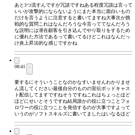
あと3つ流すんですが冗談ですねある程度冗談は言って
いいが攻撃的にならないようにまた本当に面白いもの
だけを言うように注意すると書いてますね大事次が挑
戦的な質問これはなんだろうな今言っててなんだろう
な説明には潜在顧客を引き込んでやり取りをするため
に優れた方法であるって書いてるけどこれはなんだっ
け炎上昇法的な感じですかね
08:41
要するにそういうことなのかなすいませんわかりませ
ん流してください最後自分のものの宣伝ポッドキャス
ト配信してますですねそうですねこれはちょっとほど
ほどにせいとそうですね結局誰かの役に立つことフォ
ロワーの役に立つことを発信するのが大事ですよって
いうのがソフトスキルズに書いてましたはいなるほど