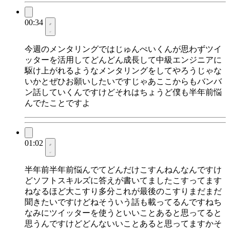
00:34
今週のメンタリングではじゅんぺいくんが思わずツイ
ッターを活用してどんどん成長して中級エンジニアに
駆け上がれるようなメンタリングをしてやろうじゃな
いかとぜひお願いしたいですじゃあここからもバンバ
ン話していくんですけどそれはちょうど僕も半年前悩
んでたことですよ
01:02
半年前半年前悩んでてどんだけこすんねんなんですけ
どソフトスキルズに答えが書いてましたこすってます
ねなるほど大こすり多分これが最後のこすりまだまだ
聞きたいですけどねそういう話も載ってるんですねち
なみにツイッターを使うといいことあると思ってると
思うんですけどどんないいことあると思ってますかそ