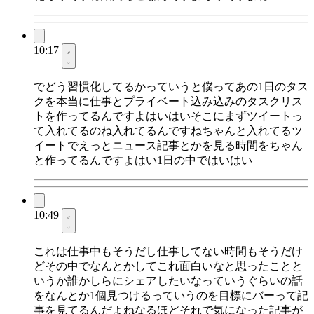
10:17
でどう習慣化してるかっていうと僕ってあの1日のタス
クを本当に仕事とプライベート込み込みのタスクリス
トを作ってるんですよはいはいそこにまずツイートっ
て入れてるのね入れてるんですねちゃんと入れてるツ
イートでえっとニュース記事とかを見る時間をちゃん
と作ってるんですよはい1日の中ではいはい
10:49
これは仕事中もそうだし仕事してない時間もそうだけ
どその中でなんとかしてこれ面白いなと思ったことと
いうか誰かしらにシェアしたいなっていうぐらいの話
をなんとか1個見つけるっていうのを目標にバーって記
事を見てるんだよねなるほどそれで気になった記事が