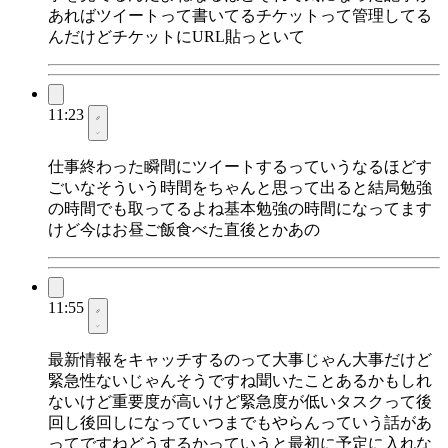
あればツイートって書いてるチケットって管理してる
んだけどチケットにURL貼っといて
11:23
仕事終わった瞬間にツイートするっていうなるほどす
ごいなそういう時間をちゃんと思って出ると結局勉強
の時間でも取ってるよね基本勉強の時間になってます
けど今はお昼ご飯食べた直後とかあの
11:55
最新情報をキャッチするのって大事じゃん大事だけど
緊急性ないじゃんそうですね聞いたことあるかもしれ
ないけど重要度が高いけど緊急度が低いタスクって後
回し後回しになっていつまでもやらんっていう話があ
ってですねどうするかっていうと最初に予定に入れな