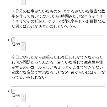
30分分の仕事みたいなものを1とするみたいな適当な数
字を作っておいて2だったら1時間みたいなそうそうそ
うそうでその1日のチケットの消化率をじゃあ目標なん
だ例えば20とか16とかにしといてうん
24:27
今日17やったから頑張ったわ今日13しかできなかった
わ何が問題だったんだろうみたいな感じで生産性を測
定するのがゴールらしいちょっとそこまでできてない
変態だな変態ですねなるほどな5年後ぐらいにはそうな
ってるかもしれない
24:55