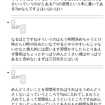
さいっていうのがとある7つの習慣という本に書いてあ
るTipsなんですよはいはいはい
12:27
なるほどですねそういうのはもう時間決めちゃうと13
時から13時10分みたいなでやるとやりやすいんじゃな
いかなと個人的には思います習慣かそしたらとりあえ
ず最初はちょっとやっぱりめんどくさい感はやっぱり
あると否めないまずは三日坊主とはいえ
12:57
めんどくさいことを習慣化すればそれはもうめんどく
さくないよっていうところでTipsに入れてしまおうと
入れてしまって習慣化しようというところですねめん
どくさいどっちかっていうとあるかもね時間を取れば