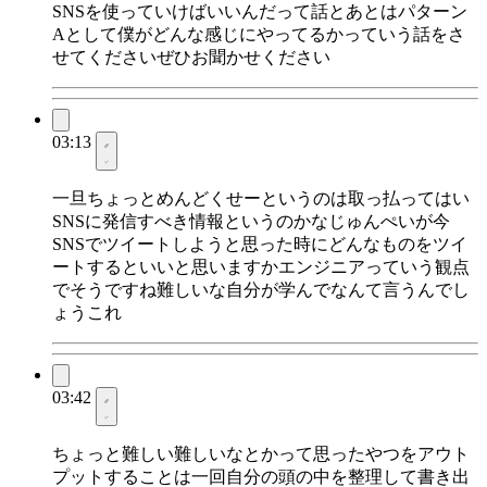
SNSを使っていけばいいんだって話とあとはパターン
Aとして僕がどんな感じにやってるかっていう話をさ
せてくださいぜひお聞かせください
03:13
一旦ちょっとめんどくせーというのは取っ払ってはい
SNSに発信すべき情報というのかなじゅんぺいが今
SNSでツイートしようと思った時にどんなものをツイ
ートするといいと思いますかエンジニアっていう観点
でそうですね難しいな自分が学んでなんて言うんでし
ょうこれ
03:42
ちょっと難しい難しいなとかって思ったやつをアウト
プットすることは一回自分の頭の中を整理して書き出