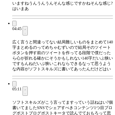
いますねうんうんうんそんな感じですかねそんな感じ?
はいまあ
04:45
広く言うと間違ってない結局難しいものをまとめて140
字まとめるのってめちゃむずいので結局そのツイート
ボタンを押す前のツイートを作ってる段階で僕だった
ら心が折れる確かにそうかもしれない140字だいぶ狭い
ですもんねだいぶ狭いこれならできるなって思うよう
な内容がソフトスキルズに書いてあったんだけどはい
05:11
ソフトスキルズがこう言ってますっていう話ねはい7個
書いてましたSNSでシェアすべきコンテンツ1つ目ブロ
グポストブログポストキータで読んでておもろって思