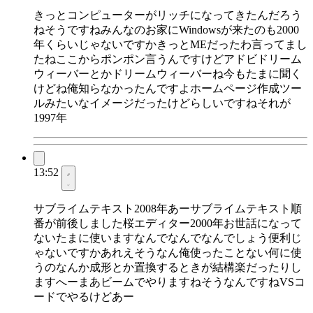
きっとコンピューターがリッチになってきたんだろう
ねそうですねみんなのお家にWindowsが来たのも2000
年くらいじゃないですかきっとMEだったわ言ってまし
たねここからポンポン言うんですけどアドビドリーム
ウィーバーとかドリームウィーバーね今もたまに聞く
けどね俺知らなかったんですよホームページ作成ツー
ルみたいなイメージだったけどらしいですねそれが
1997年
13:52
サブライムテキスト2008年あーサブライムテキスト順
番が前後しました桜エディター2000年お世話になって
ないたまに使いますなんでなんでなんでしょう便利じ
ゃないですかあれえそうなん俺使ったことない何に使
うのなんか成形とか置換するときが結構楽だったりし
ますへーまあビームでやりますねそうなんですねVSコ
ードでやるけどあー