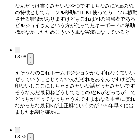
なんだっけ書くみたいなやつですよちなみにVimのVI
の特徴としてカーソル移動にHJKL使ってカーソル移動
させる特徴がありますけどもこれはVIの開発者である
ビルジョイさんという方が使ってたキーボードに移動
機がなかったためこういう風な実装になっていると
08:08
えそうなのこれホームポジションからずれなくていい
ぜっていうことじゃないんだそれもあるんですけど矢
印ないしここにしちゃえみたいな話だったみたいです
そうなんだ最初ねどうしてもこのJとKがどっちが上で
どっちが下ってなっちゃうんですよねなる本当に慣れ
なかったな最初Kが上正解ていうのが1976年早々に出
ましたね割と確かに
08:36