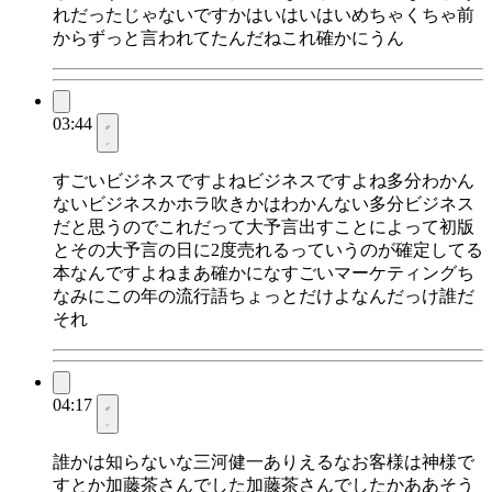
れだったじゃないですかはいはいはいめちゃくちゃ前
からずっと言われてたんだねこれ確かにうん
03:44
すごいビジネスですよねビジネスですよね多分わかん
ないビジネスかホラ吹きかはわかんない多分ビジネス
だと思うのでこれだって大予言出すことによって初版
とその大予言の日に2度売れるっていうのが確定してる
本なんですよねまあ確かになすごいマーケティングち
なみにこの年の流行語ちょっとだけよなんだっけ誰だ
それ
04:17
誰かは知らないな三河健一ありえるなお客様は神様で
すとか加藤茶さんでした加藤茶さんでしたかああそう