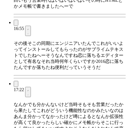
白いもう営業時代はいはいはいはいその時にHTMLと
かメモ帳で書きましたへーで
16:55
その後そこの同期にエンジニアいたんでこれがいいよ
ってインストールしてもらったのがサブライムテキス
トでしたねへーそうなんですね恋に落ちるエディター
として有名なそれ当時何年くらいですか2016恋に落ち
たんですか落ちたね便利だっていうそうだ
17:22
なんかでも分かんないけど当時そもそも営業だったか
ら果たしてこれがどういう機能性なのかみたいなのは
あんま分かってなかったけど噂によるとなんか拡張性
が高くて良かったらしい確かにメモ帳からそこに行っ