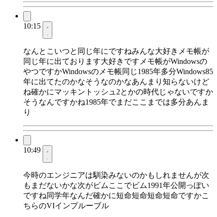
10:15
なんとこいつと同じ年にですねみんな大好きメモ帳が
同じ年に出ております大好きですメモ帳がWindowsの
やつですかWindowsのメモ帳同じ1985年多分Windows85
年に出てたのかなそうなのかなあんまり知らないけど
ね確かにマッキントッシュ2とかの時代じゃないですか
そうなんですかね1985年でまだここまでは多分あんま
り
10:49
今時のエンジニアは馴染みないのかもしれませんが次
もまだないかな次がビムここでビム1991年公開っぽい
ですね同学年なんだ確かに短命短命短命短命ですかこ
ちらのVIインプルーブル