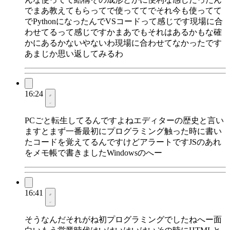
でまあ教えてもらってで使っててでそれ今も使ってて
でPythonになったんでVSコードって感じです現場に合
わせてるって感じですかまあでもそれはあるかもな確
かにあるかないやないわ現場に合わせてなかったです
あまじか思い返してみるわ
16:24
PCごと転生してるんですよねエディターの歴史と言い
ますとまず一番最初にプログラミング触った時に書い
たコードを覚えてるんですけどアラートですJSのあれ
をメモ帳で書きましたWindowsのへー
16:41
そうなんだそれがね初プログラミングでしたねへー面