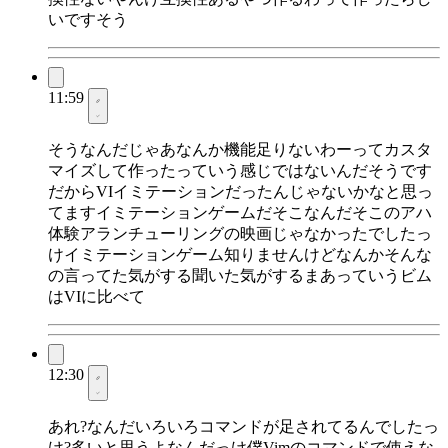
いですそう
11:59
そうなんだじゃあなんか機能足りないわーってカスタ
マイズして作ったっていう感じではないんだそうです
だからVIイミテーションだったんじゃないかなと思っ
てますイミテーションゲームだそこなんだそこのアハ
体験アランチューリングの映画じゃなかったでしたっ
けイミテーションゲーム知りませんけどなんかそんな
の言ってた気がする聞いた気がするまあっていうビム
はVIに比べて
12:30
あれ?なんだいろいろコマンドが足されてるんでしたっ
け?多いと思うよなんだっけ僕Vimのコマンドで使えな