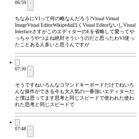
06:59
ちなみにVIって何の略なんだろう?Visual Virtual
ImageVisual EditorWikipedia曰くVisual EditorないしVisual
InterfaceさすがこのエディターのEを省略して愛ってや
っちゃうやつよね絶対そういうのだと思ったわVI使っ
たことある人多いと思うんですが
07:30
そうですねいろんなコマンドキーボードだけでねいろ
んな操作ができる今も大人気の一番強いエディターだ
と僕は思ってます思考と同じスピードで使われた使わ
れた思考と同じスピードで
07:48