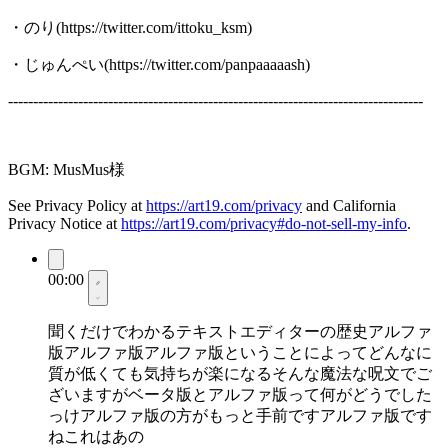
・のり(https://twitter.com/ittoku_ksm)
・じゅんぺい(https://twitter.com/panpaaaaash)
-----------------------------------------------------------------------------------
BGM: MusMus様
See Privacy Policy at
https://art19.com/privacy
and California
Privacy Notice at
https://art19.com/privacy#do-not-sell-my-info
.
00:00
聞くだけでわかるテキストエディターの歴史アルファ
版アルファ版アルファ版ということによってどんなに
質が低くても気持ちが楽になるそんな魔法な呪文でご
ざいますがベータ版とアルファ版って何がどうでした
っけアルファ版の方がもっと手前ですアルファ版です
ねこれはあの