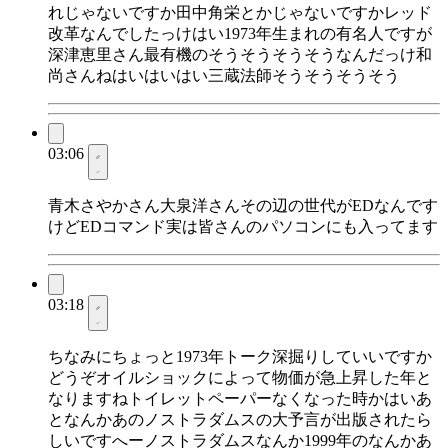
れじゃないですか田中角栄とかじゃないですかレッド
改革なんでしたっけはい1973年生まれの有名人ですが
深津恵里さん最有機のそうそうそうそうなんだっけ和
尚さんねはいはいはい三蔵法師そうそうそうそう
03:06
青木さやかさん大泉洋さんその辺の世代がEDなんです
けどEDコマンド実は皆さんのパソコンにも入ってます
03:18
ちなみにちょっと1973年トーク深掘りしていいですか
どうぞオイルショックによって物価が急上昇した年と
なりますねトイレットペーパーなくなった時かはいあ
となんかあのノストラダムスの大予言が出版されたら
しいですへーノストラダムスなんか1999年のなんかあ