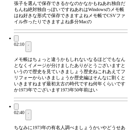
張子を選んで保存できるかなのかなかもねあれ独自だ
もんね絶対独自っぽいですねあれはWindowsのメモ帳
はね好きな形式で保存できますよねメモ帳でCSVファ
イル作ったりできますよね多分Macの
02:10
メモ帳はちょっと違うかもしれないなるほどでもなん
となくイメージが分けましたありがとうございますと
いうので歴史を見ていきましょう歴史ねこれあえてフ
リフォーからいきましょうか歴史編はそんなに割くと
いきますねまず最初太古の時代ですね何年くらいです
か1973年でございます1973年50年前はい
02:40
ちなみに1973年の有名人調べましょうかいやどうせあ