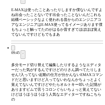
E-MAXは使ったことあったりしますか僕ないんですよ
ね出会ったことないです出会ったことないんだこれも
結構ベーシックなよく使われる昔からのエンジニアコ
アなエンジニアはE-MAX使ってるイメージあります僕
もちょっと触ってたのがはるか昔すぎてほぼほぼ覚え
てないんですけどもでもまあ
09:45
多分モード切り替えて編集したりするようなエディタ
ーだった気がするんですけどのりさん調べてたりしま
せん?入ってない起動の仕方が分かんないEMAXコマン
ドだと思いますけど入ってないわなんかちょっとよく
覚えてないんですけどやたらオルトキー叩いた記憶が
ありますビムで言うコロンぐらいちょっと覚えてない
けどほうほうほうほう人気なエディターですねこちら
の