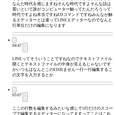
なんだ時代を感じますねそんな時代ですよそんな話は
置いといて誰がコンピューター触ってたんだろうって
時代ですよね本当ですねEDコマンドですねみんなが触
るエディターとは違ってLINEエディターなのでなんと
行単位だけの編集になります
04:47
LINEってそういうことですねなのでテキストファイル
開くとテキストファイルの中身が見えるじゃないです
かいつもはなんとこのED出ません一行一行編集するこ
の文字を入力するとか
05:07
ここの行数を編集するみたいな感じで1行だけのスコー
プで編集するエディターになってますってことはこれ