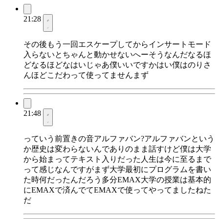
21:28
その後もう一回エスケープしてからインサートモード
入らないとちゃんと動かせないへーそうなんだなるほ
どなるほどなはいじゃあ僕いいですかはい僕はのりさ
んほどこだわって使ってませんまず
21:48
っていう前置きの音アルファバン?アルファバンという
か歴史は変わらないんでありのまま話すけど僕は大学
から始まってテキスト入りだった人生は今に至るまで
って感じなんですがまず大学最初にプログラムを書い
た時何だったんだろう多分EMAX大学の授業は基本的
にEMAXで済んでてEMAXで使ってやってましたねた
だ