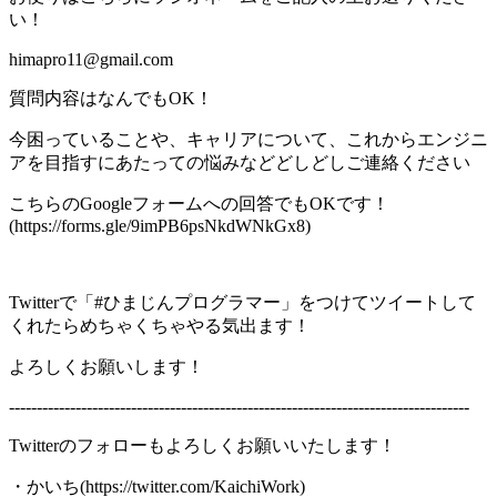
い！
himapro11@gmail.com
質問内容はなんでもOK！
今困っていることや、キャリアについて、これからエンジニ
アを目指すにあたっての悩みなどどしどしご連絡ください
こちらのGoogleフォームへの回答でもOKです！
(https://forms.gle/9imPB6psNkdWNkGx8)
Twitterで「#ひまじんプログラマー」をつけてツイートして
くれたらめちゃくちゃやる気出ます！
よろしくお願いします！
-----------------------------------------------------------------------------------
Twitterのフォローもよろしくお願いいたします！
・かいち(https://twitter.com/KaichiWork)