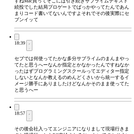
すねMac買ってそこには引き続きサブライムテキスト
続投でした結局プロゲートでばっかやってたんであん
まりコード書いてないんですよそれでその後実際にセ
ブンイッて
18:39
セブでは何使ってたかな多分サブライムのまんまやっ
てたと思うへーなんか指定とかなかったんですねなか
ったはずプログラミングスクールってエディター指定
しないとなんか教えるのめんどくさいから統一するイ
メージ勝手にありましたけどなんかそのまま使ってた
と思うへー
18:57
その後会社入ってエンジニアになりまして現場行きま