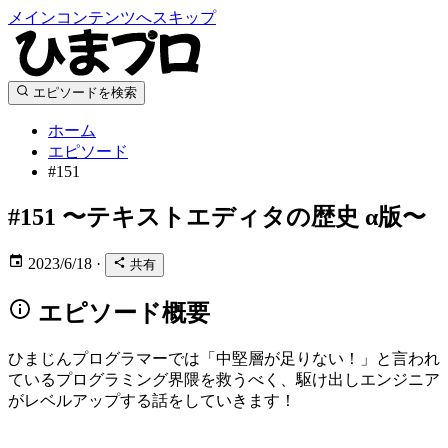
メインコンテンツへスキップ
エピソードを検索
ホーム
エピソード
#151
#151
〜テキストエディタの歴史 α版〜
2023/6/18
·
共有
エピソード概要
ひまじんプログラマーでは「中堅層が足りない！」と言われ
ているプログラミング界隈を救うべく、駆け出しエンジニア
がレベルアップする話をしていきます！