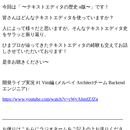
今回は「 〜テキストエディタの歴史 α版〜」です！
皆さんはどんなテキストエディタを使っていますか？
人によって様々だと思いますが、そんなテキストエディタ史
をサラッと振り返り、
ひまプロが辿ってきたテキストエディタの経験も交えてお話
しさせていただいております！
是非お聴きください〜
開発ライブ実況 #1 Vim編 (メルペイ Architectチーム Backend
エンジニア) :
https://www.youtube.com/watch?v=cWvAhmfZJZg
-----------------------------------------------------------------------------------
お便りはこちらにラジオネームをご記入の上お送りくださ