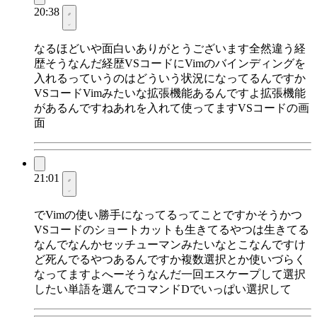
20:38
なるほどいや面白いありがとうございます全然違う経
歴そうなんだ経歴VSコードにVimのバインディングを
入れるっていうのはどういう状況になってるんですか
VSコードVimみたいな拡張機能あるんですよ拡張機能
があるんですねあれを入れて使ってますVSコードの画
面
21:01
でVimの使い勝手になってるってことですかそうかつ
VSコードのショートカットも生きてるやつは生きてる
なんでなんかセッチューマンみたいなとこなんですけ
ど死んでるやつあるんですか複数選択とか使いづらく
なってますよへーそうなんだ一回エスケープして選択
したい単語を選んでコマンドDでいっぱい選択して