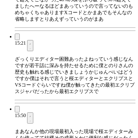
ましたへーなるほどまあっていうので言ってないのも
めちゃくちゃありますXコードとかまあでもそんなの
省略しますとりあえずっていうのがまあ
15:21
ざっくりエディター困難あったよねっていう感じなん
ですが若干話に深みを持たせるために僕とのりさんの
歴史も触れる感じでいきましょうかじゅんぺいはどう
ですか僕はそれで言うと桜エディターとエクリプスと
VSコードぐらいですね僕が触ってきたの最初エクリプ
スジャバだったから最初エクリプスで
15:50
まあなんか他の現場最初入った現場で桜エディターみ
んな使ってて結構その成形とかに便利な感じだったん