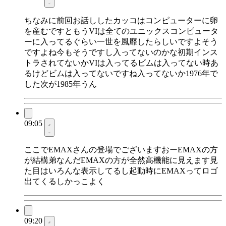
ちなみに前回お話ししたカッコはコンピューターに卵
を産むですともうVIは全てのユニックスコンピュータ
ーに入ってるぐらい一世を風靡したらしいですよそう
ですよね今もそうですし入ってないのかな初期インス
トラされてないかVIは入ってるビムは入ってない時あ
るけどビムは入ってないですね入ってないか1976年で
した次が1985年うん
09:05
ここでEMAXさんの登場でございますおーEMAXの方
が結構弟なんだEMAXの方が全然高機能に見えます見
た目はいろんな表示してるし起動時にEMAXってロゴ
出てくるしかっこよく
09:20