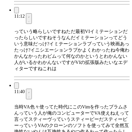
11:12
っていう略らしいですねただ最初VIイミテーションだ
ったらしいですねそうなんだイミテーションってどう
いう意味だっけ?イミテーションラブっていう映画あっ
たっけ?イニシエーションラブかよくわかったね今俺わ
かんなかったわビムって何なのかというとわかんない
人がいるかわかんないですがVIの拡張版みたいなエデ
ィターですねこれは
11:40
当時VA色々使ってた時代にこのVimを作ったブラムさ
んっていう人が俺のコンピューターでVA使えねえって
言ってスティーヴっていうスティービーだスティービ
ーっていうVAのクローンのソフトを使ってみて全然互
換性ないやんけ互換性あるやつ作るわって作ったらし