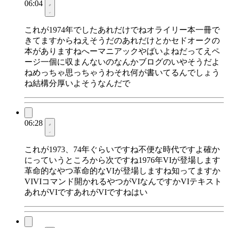
06:04
これが1974年でしたあれだけでねオライリー本一冊で
きてますからねえそうだのあれだけとかセドオークの
本がありますねへーマニアックやばいよねだってえペ
ージ一個に収まんないのなんかブログのいやそうだよ
ねめっちゃ思っちゃうわそれ何が書いてるんでしょう
ね結構分厚いよそうなんだで
06:28
これが1973、74年ぐらいですね不便な時代ですよ確か
にっていうところから次ですね1976年VIが登場します
革命的なやつ革命的なVIが登場しますね知ってますか
VIVIコマンド開かれるやつがVIなんですかVIテキスト
あれがVIですあれがVIですねはい