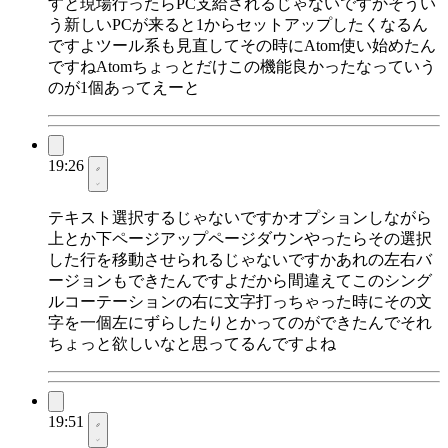
すと現場行ったらPC支給されるじゃないですかそうい
う新しいPCが来ると1からセットアップしたくなるん
ですよツール系も見直してその時にAtom使い始めたん
ですねAtomちょっとだけこの機能良かったなっていう
のが1個あってえーと
19:26
テキスト選択するじゃないですかオプションしながら
上とか下ページアップページダウンやったらその選択
した行を移動させられるじゃないですかあれの左右バ
ージョンもできたんですよだから間違えてこのシング
ルコーテーションの右に文字打っちゃった時にその文
字を一個左にずらしたりとかってのができたんでそれ
ちょっと欲しいなと思ってるんですよね
19:51