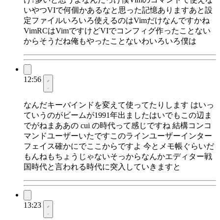
いやつVIで何個かあるなと思った記憶ありますあと設
定ファイルいろいろ使えるのはVimだけなんですかね
VimRCはVimですけどVIでコンフィグ作ったことない
からそうだね俺もやったことないわいろいろ僕は
12:56
なんだキーバインドを変えて使ってたりします はいっ
ていうのがビームが1991年出ましたはいでもこの辺ま
でがねまああの cui の時代って感じですね 結構コンコ
マンドユーザーいたですこのラインユーザーインター
フェイス確かにでここからですよ 今とメモ帳ぐらいだ
もんねもちょうじゃないそっからなんかエディター戦
国時代と言われる時代に突入していきますと
13:23