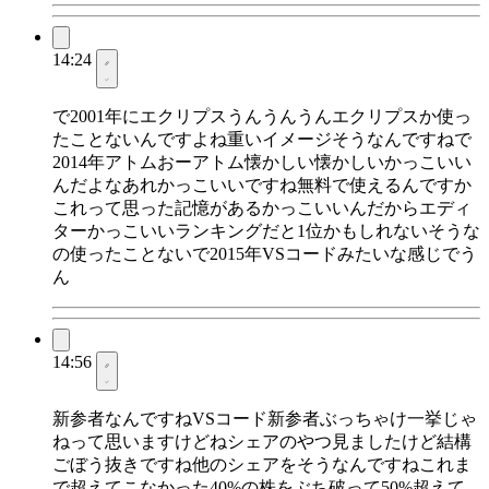
14:24
で2001年にエクリプスうんうんうんエクリプスか使っ
たことないんですよね重いイメージそうなんですねで
2014年アトムおーアトム懐かしい懐かしいかっこいい
んだよなあれかっこいいですね無料で使えるんですか
これって思った記憶があるかっこいいんだからエディ
ターかっこいいランキングだと1位かもしれないそうな
の使ったことないで2015年VSコードみたいな感じでう
ん
14:56
新参者なんですねVSコード新参者ぶっちゃけ一挙じゃ
ねって思いますけどねシェアのやつ見ましたけど結構
ごぼう抜きですね他のシェアをそうなんですねこれま
で超えてこなかった40%の株をぶち破って50%超えて