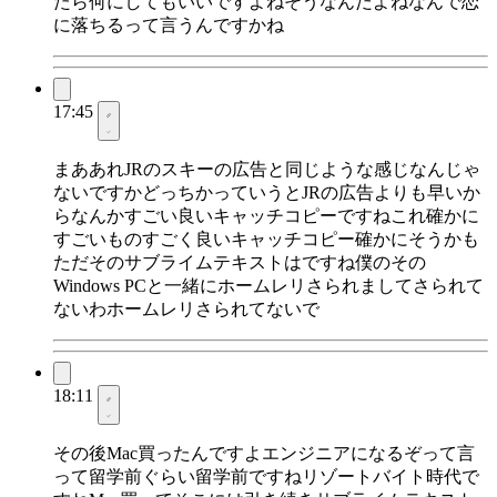
たら何にしてもいいですよねそうなんだよねなんで恋
に落ちるって言うんですかね
17:45
まああれJRのスキーの広告と同じような感じなんじゃ
ないですかどっちかっていうとJRの広告よりも早いか
らなんかすごい良いキャッチコピーですねこれ確かに
すごいものすごく良いキャッチコピー確かにそうかも
ただそのサブライムテキストはですね僕のその
Windows PCと一緒にホームレリさられましてさられて
ないわホームレリさられてないで
18:11
その後Mac買ったんですよエンジニアになるぞって言
って留学前ぐらい留学前ですねリゾートバイト時代で