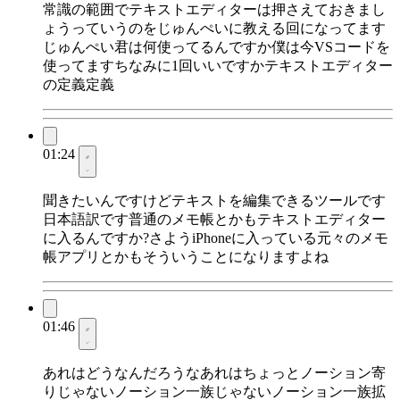
常識の範囲でテキストエディターは押さえておきまし
ょうっていうのをじゅんぺいに教える回になってます
じゅんぺい君は何使ってるんですか僕は今VSコードを
使ってますちなみに1回いいですかテキストエディター
の定義定義
01:24
聞きたいんですけどテキストを編集できるツールです
日本語訳です普通のメモ帳とかもテキストエディター
に入るんですか?さようiPhoneに入っている元々のメモ
帳アプリとかもそういうことになりますよね
01:46
あれはどうなんだろうなあれはちょっとノーション寄
りじゃないノーション一族じゃないノーション一族拡