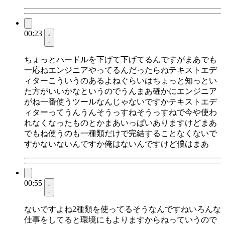
00:23
ちょっとハードルを下げて下げてるんですがまあでも
一応ねエンジニアやってるんだったらねテキストエデ
ィターこういうのあるよねぐらいはちょっと知っとい
た方がいいかなというのでうんまあ確かにエンジニア
がね一番使うツールなんじゃないですかテキストエデ
ィターってうんうんそうっすねそうっすねで今や使わ
れなくなったものとかまあいっぱいありますけどまあ
でもね使うのも一種類だけで完結することなくないで
すかないないんですか俺はないんですけど僕はまあ
00:55
ないですよね2種類を使ってるそうなんですねいろんな
仕事をしてると環境にもよりますからねっていうので