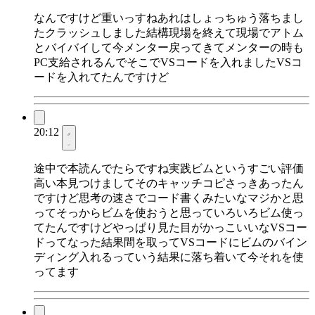
なんですけど重いっすねあれはしょっちゅう落ちまし
たクラッシュしました結構現場を終えて現場でアトム
とバイバイして今メンター戻ってきてメンターの時も
PC支給されるんでそこでVSコードを入れましたVSコ
ードを入れてたんですけど
20:12
途中で本読んでたらですね実践ビムというすごい評価
高い本見つけましてそのキャッチコピさっきあったん
ですけど思考の速さでコード書くみたいなマジかと思
ってそっからビムを使おうと思っていろいろビム使っ
てたんですけどやっぱり見た目がかっこいいなVSコー
ドってなった結果間を取ってVSコードにビムのバイン
ディング入れるっていう結果に落ち着いて今それを使
ってます